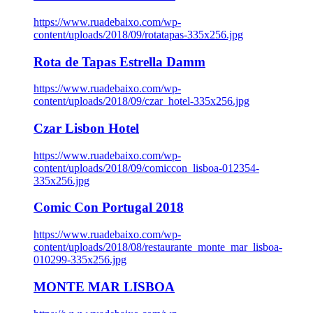
https://www.ruadebaixo.com/wp-
content/uploads/2018/09/rotatapas-335x256.jpg
Rota de Tapas Estrella Damm
https://www.ruadebaixo.com/wp-
content/uploads/2018/09/czar_hotel-335x256.jpg
Czar Lisbon Hotel
https://www.ruadebaixo.com/wp-
content/uploads/2018/09/comiccon_lisboa-012354-
335x256.jpg
Comic Con Portugal 2018
https://www.ruadebaixo.com/wp-
content/uploads/2018/08/restaurante_monte_mar_lisboa-
010299-335x256.jpg
MONTE MAR LISBOA