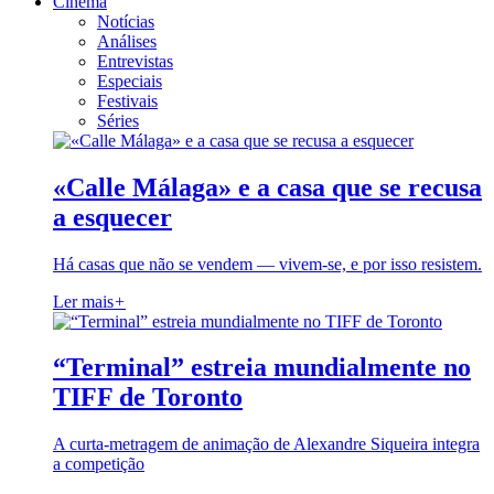
Cinema
Notícias
Análises
Entrevistas
Especiais
Festivais
Séries
«Calle Málaga» e a casa que se recusa
a esquecer
Há casas que não se vendem — vivem-se, e por isso resistem.
Ler mais
+
“Terminal” estreia mundialmente no
TIFF de Toronto
A curta-metragem de animação de Alexandre Siqueira integra
a competição