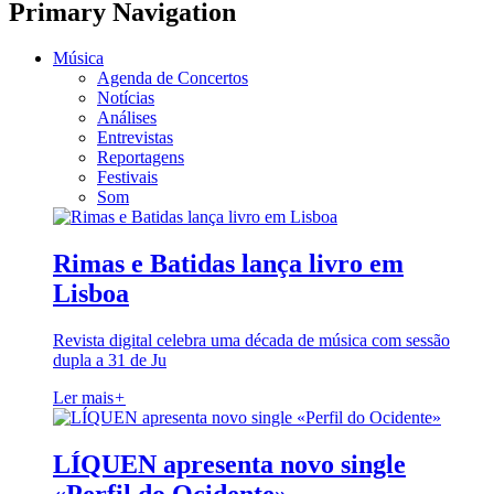
Primary Navigation
Música
Agenda de Concertos
Notícias
Análises
Entrevistas
Reportagens
Festivais
Som
Rimas e Batidas lança livro em
Lisboa
Revista digital celebra uma década de música com sessão
dupla a 31 de Ju
Ler mais
+
LÍQUEN apresenta novo single