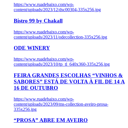
https://www.ruadebaixo.com/wp-
content/uploads/2023/12/dsc00304-335x256.jpg
Bistro 99 by Chakall
https://www.ruadebaixo.com/wp-
content/uploads/2023/11/odecollection-335x256.jpg
ODE WINERY
https://www.ruadebaixo.com/wp-
content/uploads/2023/10/tp_tl_640x360-335x256.jpg
FEIRA GRANDES ESCOLHAS “VINHOS &
SABORES” ESTÁ DE VOLTA À FIL DE 14 A
16 DE OUTUBRO
https://www.ruadebaixo.com/wp-
content/uploads/2023/09/ms-collection-aveiro-prosa-
335x256.jpg
“PROSA” ABRE EM AVEIRO