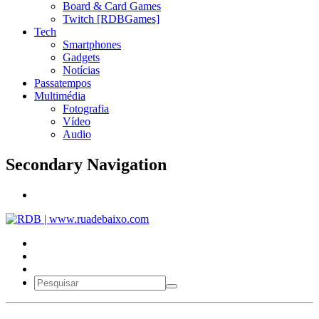
Board & Card Games
Twitch [RDBGames]
Tech
Smartphones
Gadgets
Notícias
Passatempos
Multimédia
Fotografia
Vídeo
Audio
Secondary Navigation