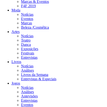
Marcas & Eventos
F4F 2019
Moda
Notícias
Eventos
Marcas
Beleza /Cosmética
Artes
Notícias
Teatro
Dança
Exposições
Festivais
Entrevistas
Livros
Notícias
Análises
Livros da Semana
Entrevistas & Especiais
Jogos
Notícias
Análises
Antevisões
Entrevistas
Eventos