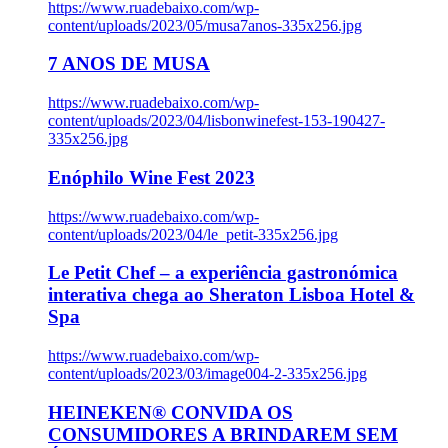
https://www.ruadebaixo.com/wp-
content/uploads/2023/05/musa7anos-335x256.jpg
7 ANOS DE MUSA
https://www.ruadebaixo.com/wp-
content/uploads/2023/04/lisbonwinefest-153-190427-
335x256.jpg
Enóphilo Wine Fest 2023
https://www.ruadebaixo.com/wp-
content/uploads/2023/04/le_petit-335x256.jpg
Le Petit Chef – a experiência gastronómica
interativa chega ao Sheraton Lisboa Hotel &
Spa
https://www.ruadebaixo.com/wp-
content/uploads/2023/03/image004-2-335x256.jpg
HEINEKEN® CONVIDA OS
CONSUMIDORES A BRINDAREM SEM