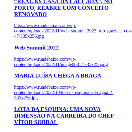
“REAL BY CASA DA CALÇADA”, NO
PORTO, REABRE COM CONCEITO
RENOVADO
https://www.ruadebaixo.com/wp-
content/uploads/2022/11/web_summit_2022_rdb_graziela_cost
47-335x256.jpg
Web Summit 2022
https://www.ruadebaixo.com/wp-
content/uploads/2022/11/image003-2-335x256.jpg
MARIA LUÍSA CHEGA A BRAGA
https://www.ruadebaixo.com/wp-
content/uploads/2022/10/lota-da-esquina-sala-agua-2-
335x256.jpg
LOTA DA ESQUINA: UMA NOVA
DIMENSÃO NA CARREIRA DO CHEF
VÍTOR SOBRAL