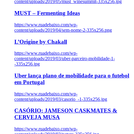
content/uploads/2019/05/must_winesummit-335x256.jpg
MUST – Fermenting Ideas
https://www.ruadebaixo.com/wp-
content/uploads/2019/04/sem-nome-2-335x256.png
L’Origine by Chakall
https://www.ruadebaixo.com/wp-
content/uploads/2019/03/uber-parceiro-mobilidade-1-
-335x256.jpg
Uber lança plano de mobilidade para o futebol
em Portugal
https://www.ruadebaixo.com/wp-
content/uploads/2019/03/casorio_-1-335x256.jpg
CASÓRIO: JAMESON CASKMATES &
CERVEJA MUSA
https://www.ruadebaixo.com/wp-