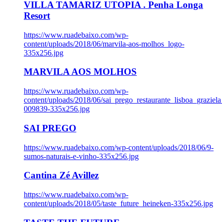
VILLA TAMARIZ UTOPIA . Penha Longa
Resort
https://www.ruadebaixo.com/wp-
content/uploads/2018/06/marvila-aos-molhos_logo-
335x256.jpg
MARVILA AOS MOLHOS
https://www.ruadebaixo.com/wp-
content/uploads/2018/06/sai_prego_restaurante_lisboa_graziela
009839-335x256.jpg
SAI PREGO
https://www.ruadebaixo.com/wp-content/uploads/2018/06/9-
sumos-naturais-e-vinho-335x256.jpg
Cantina Zé Avillez
https://www.ruadebaixo.com/wp-
content/uploads/2018/05/taste_future_heineken-335x256.jpg