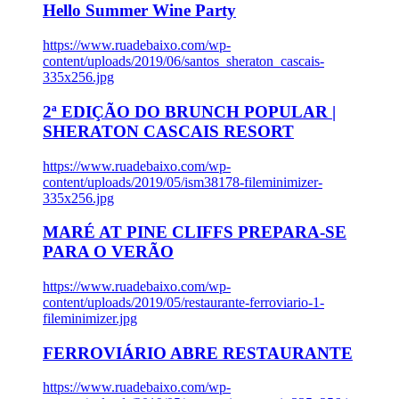
Hello Summer Wine Party
https://www.ruadebaixo.com/wp-
content/uploads/2019/06/santos_sheraton_cascais-
335x256.jpg
2ª EDIÇÃO DO BRUNCH POPULAR |
SHERATON CASCAIS RESORT
https://www.ruadebaixo.com/wp-
content/uploads/2019/05/ism38178-fileminimizer-
335x256.jpg
MARÉ AT PINE CLIFFS PREPARA-SE
PARA O VERÃO
https://www.ruadebaixo.com/wp-
content/uploads/2019/05/restaurante-ferroviario-1-
fileminimizer.jpg
FERROVIÁRIO ABRE RESTAURANTE
https://www.ruadebaixo.com/wp-