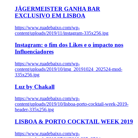
JÄGERMEISTER GANHA BAR
EXCLUSIVO EM LISBOA
https://www.ruadebaixo.com/wp-
content/uploads/2019/11/instagram-335x256.jpg
Instagram: o fim dos Likes e o impacto nos
Influenciadores
https://www.ruadebaixo.com/wp-
content/uploads/2019/10/img_20191024_202524-mod-
335x256.jpg
Luz by Chakall
https://www.ruadebaixo.com/wp-
content/uploads/2019/10/lisboa-porto-cocktail-week-2019-
header-335x256.jpg
LISBOA & PORTO COCKTAIL WEEK 2019
https://www.ruadebaixo.com/wp-