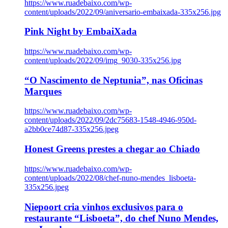
https://www.ruadebaixo.com/wp-
content/uploads/2022/09/aniversario-embaixada-335x256.jpg
Pink Night by EmbaiXada
https://www.ruadebaixo.com/wp-
content/uploads/2022/09/img_9030-335x256.jpg
“O Nascimento de Neptunia”, nas Oficinas
Marques
https://www.ruadebaixo.com/wp-
content/uploads/2022/09/2dc75683-1548-4946-950d-
a2bb0ce74d87-335x256.jpeg
Honest Greens prestes a chegar ao Chiado
https://www.ruadebaixo.com/wp-
content/uploads/2022/08/chef-nuno-mendes_lisboeta-
335x256.jpeg
Niepoort cria vinhos exclusivos para o
restaurante “Lisboeta”, do chef Nuno Mendes,