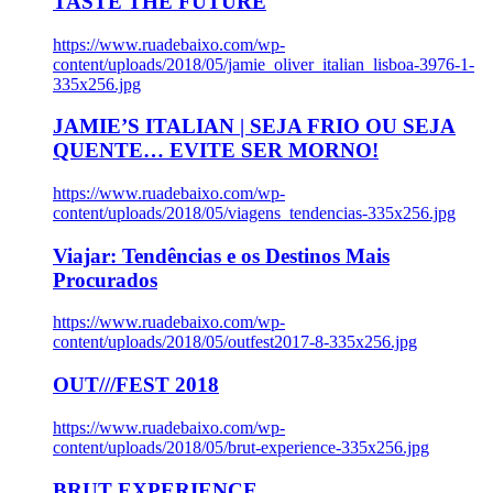
TASTE THE FUTURE
https://www.ruadebaixo.com/wp-
content/uploads/2018/05/jamie_oliver_italian_lisboa-3976-1-
335x256.jpg
JAMIE’S ITALIAN | SEJA FRIO OU SEJA
QUENTE… EVITE SER MORNO!
https://www.ruadebaixo.com/wp-
content/uploads/2018/05/viagens_tendencias-335x256.jpg
Viajar: Tendências e os Destinos Mais
Procurados
https://www.ruadebaixo.com/wp-
content/uploads/2018/05/outfest2017-8-335x256.jpg
OUT///FEST 2018
https://www.ruadebaixo.com/wp-
content/uploads/2018/05/brut-experience-335x256.jpg
BRUT EXPERIENCE