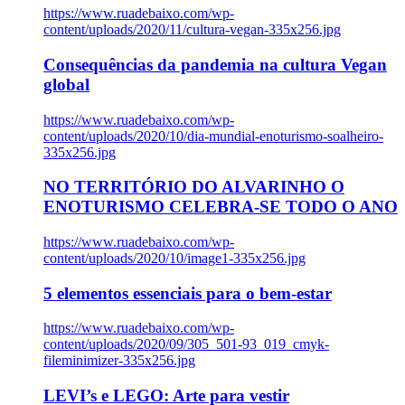
https://www.ruadebaixo.com/wp-
content/uploads/2020/11/cultura-vegan-335x256.jpg
Consequências da pandemia na cultura Vegan
global
https://www.ruadebaixo.com/wp-
content/uploads/2020/10/dia-mundial-enoturismo-soalheiro-
335x256.jpg
NO TERRITÓRIO DO ALVARINHO O
ENOTURISMO CELEBRA-SE TODO O ANO
https://www.ruadebaixo.com/wp-
content/uploads/2020/10/image1-335x256.jpg
5 elementos essenciais para o bem-estar
https://www.ruadebaixo.com/wp-
content/uploads/2020/09/305_501-93_019_cmyk-
fileminimizer-335x256.jpg
LEVI’s e LEGO: Arte para vestir