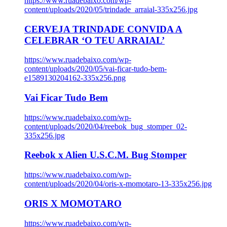
https://www.ruadebaixo.com/wp-
content/uploads/2020/05/trindade_arraial-335x256.jpg
CERVEJA TRINDADE CONVIDA A
CELEBRAR ‘O TEU ARRAIAL’
https://www.ruadebaixo.com/wp-
content/uploads/2020/05/vai-ficar-tudo-bem-
e1589130204162-335x256.png
Vai Ficar Tudo Bem
https://www.ruadebaixo.com/wp-
content/uploads/2020/04/reebok_bug_stomper_02-
335x256.jpg
Reebok x Alien U.S.C.M. Bug Stomper
https://www.ruadebaixo.com/wp-
content/uploads/2020/04/oris-x-momotaro-13-335x256.jpg
ORIS X MOMOTARO
https://www.ruadebaixo.com/wp-