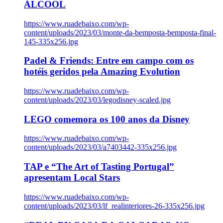
ÁLCOOL
https://www.ruadebaixo.com/wp-
content/uploads/2023/03/monte-da-bemposta-bemposta-final-
145-335x256.jpg
Padel & Friends: Entre em campo com os
hotéis geridos pela Amazing Evolution
https://www.ruadebaixo.com/wp-
content/uploads/2023/03/legodisney-scaled.jpg
LEGO comemora os 100 anos da Disney
https://www.ruadebaixo.com/wp-
content/uploads/2023/03/a7403442-335x256.jpg
TAP e “The Art of Tasting Portugal”
apresentam Local Stars
https://www.ruadebaixo.com/wp-
content/uploads/2023/03/lf_realinteriores-26-335x256.jpg