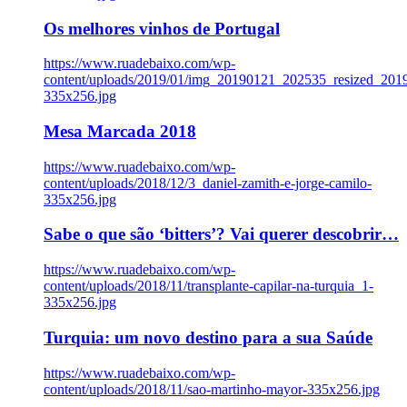
Os melhores vinhos de Portugal
https://www.ruadebaixo.com/wp-
content/uploads/2019/01/img_20190121_202535_resized_20
335x256.jpg
Mesa Marcada 2018
https://www.ruadebaixo.com/wp-
content/uploads/2018/12/3_daniel-zamith-e-jorge-camilo-
335x256.jpg
Sabe o que são ‘bitters’? Vai querer descobrir…
https://www.ruadebaixo.com/wp-
content/uploads/2018/11/transplante-capilar-na-turquia_1-
335x256.jpg
Turquia: um novo destino para a sua Saúde
https://www.ruadebaixo.com/wp-
content/uploads/2018/11/sao-martinho-mayor-335x256.jpg