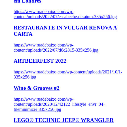
em Londres
https://www.ruadebaixo.com/wp-
content/uploads/2022/07/escabeche-de-atum-335x256.jpg
RESTAURANTE IN.VULGAR RENOVA A
CARTA
https://www.ruadebaixo.com/wp-
content/uploads/2022/07/d6c2815-335x256.jpg
ARTBEERFEST 2022
https://www.ruadebaixo.com/wp-content/uploads/2021/10/1-
335x256.jpg
Wine & Grooves #2
https://www.ruadebaixo.com/wp-
content/uploads/2020/12/42122_lifestyle_envr_04-
fileminimizer-335x256.jpg
LEGO® TECHNIC JEEP® WRANGLER