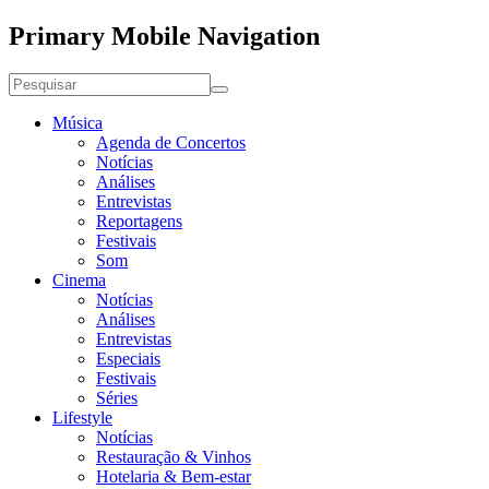
Primary Mobile Navigation
Música
Agenda de Concertos
Notícias
Análises
Entrevistas
Reportagens
Festivais
Som
Cinema
Notícias
Análises
Entrevistas
Especiais
Festivais
Séries
Lifestyle
Notícias
Restauração & Vinhos
Hotelaria & Bem-estar