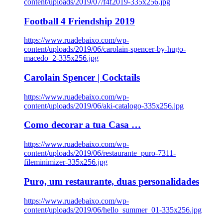
content/uploads/2019/07/f4f2019-335x256.jpg
Football 4 Friendship 2019
https://www.ruadebaixo.com/wp-
content/uploads/2019/06/carolain-spencer-by-hugo-
macedo_2-335x256.jpg
Carolain Spencer | Cocktails
https://www.ruadebaixo.com/wp-
content/uploads/2019/06/aki-catalogo-335x256.jpg
Como decorar a tua Casa …
https://www.ruadebaixo.com/wp-
content/uploads/2019/06/restaurante_puro-7311-
fileminimizer-335x256.jpg
Puro, um restaurante, duas personalidades
https://www.ruadebaixo.com/wp-
content/uploads/2019/06/hello_summer_01-335x256.jpg