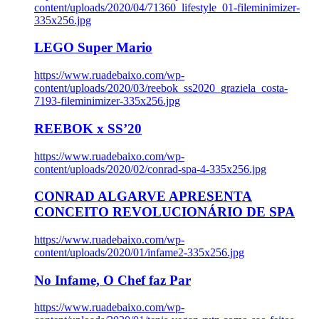
content/uploads/2020/04/71360_lifestyle_01-fileminimizer-
335x256.jpg
LEGO Super Mario
https://www.ruadebaixo.com/wp-
content/uploads/2020/03/reebok_ss2020_graziela_costa-
7193-fileminimizer-335x256.jpg
REEBOK x SS’20
https://www.ruadebaixo.com/wp-
content/uploads/2020/02/conrad-spa-4-335x256.jpg
CONRAD ALGARVE APRESENTA
CONCEITO REVOLUCIONÁRIO DE SPA
https://www.ruadebaixo.com/wp-
content/uploads/2020/01/infame2-335x256.jpg
No Infame, O Chef faz Par
https://www.ruadebaixo.com/wp-