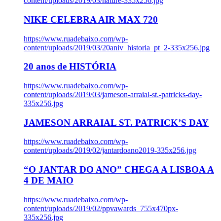
content/uploads/2019/03/nature-335x256.jpg
NIKE CELEBRA AIR MAX 720
https://www.ruadebaixo.com/wp-
content/uploads/2019/03/20aniv_historia_pt_2-335x256.jpg
20 anos de HISTÓRIA
https://www.ruadebaixo.com/wp-
content/uploads/2019/03/jameson-arraial-st.-patricks-day-
335x256.jpg
JAMESON ARRAIAL ST. PATRICK’S DAY
https://www.ruadebaixo.com/wp-
content/uploads/2019/02/jantardoano2019-335x256.jpg
“O JANTAR DO ANO” CHEGA A LISBOA A
4 DE MAIO
https://www.ruadebaixo.com/wp-
content/uploads/2019/02/ppvawards_755x470px-
335x256.jpg