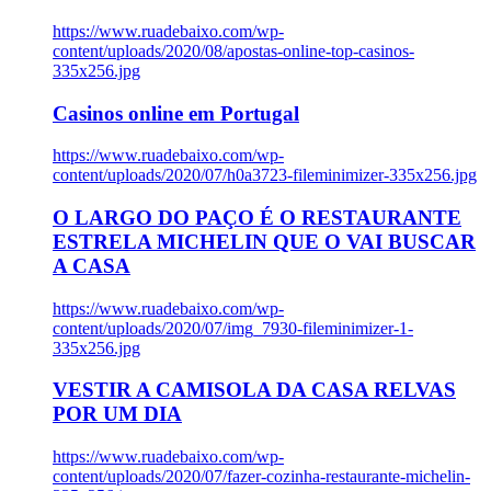
https://www.ruadebaixo.com/wp-
content/uploads/2020/08/apostas-online-top-casinos-
335x256.jpg
Casinos online em Portugal
https://www.ruadebaixo.com/wp-
content/uploads/2020/07/h0a3723-fileminimizer-335x256.jpg
O LARGO DO PAÇO É O RESTAURANTE
ESTRELA MICHELIN QUE O VAI BUSCAR
A CASA
https://www.ruadebaixo.com/wp-
content/uploads/2020/07/img_7930-fileminimizer-1-
335x256.jpg
VESTIR A CAMISOLA DA CASA RELVAS
POR UM DIA
https://www.ruadebaixo.com/wp-
content/uploads/2020/07/fazer-cozinha-restaurante-michelin-