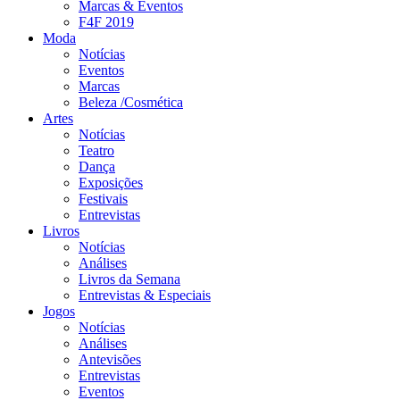
Marcas & Eventos
F4F 2019
Moda
Notícias
Eventos
Marcas
Beleza /Cosmética
Artes
Notícias
Teatro
Dança
Exposições
Festivais
Entrevistas
Livros
Notícias
Análises
Livros da Semana
Entrevistas & Especiais
Jogos
Notícias
Análises
Antevisões
Entrevistas
Eventos