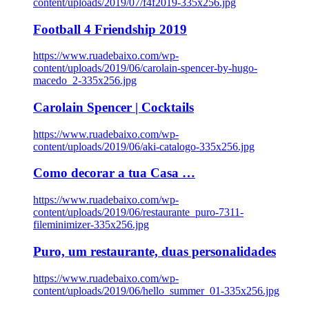
content/uploads/2019/07/f4f2019-335x256.jpg
Football 4 Friendship 2019
https://www.ruadebaixo.com/wp-
content/uploads/2019/06/carolain-spencer-by-hugo-
macedo_2-335x256.jpg
Carolain Spencer | Cocktails
https://www.ruadebaixo.com/wp-
content/uploads/2019/06/aki-catalogo-335x256.jpg
Como decorar a tua Casa …
https://www.ruadebaixo.com/wp-
content/uploads/2019/06/restaurante_puro-7311-
fileminimizer-335x256.jpg
Puro, um restaurante, duas personalidades
https://www.ruadebaixo.com/wp-
content/uploads/2019/06/hello_summer_01-335x256.jpg