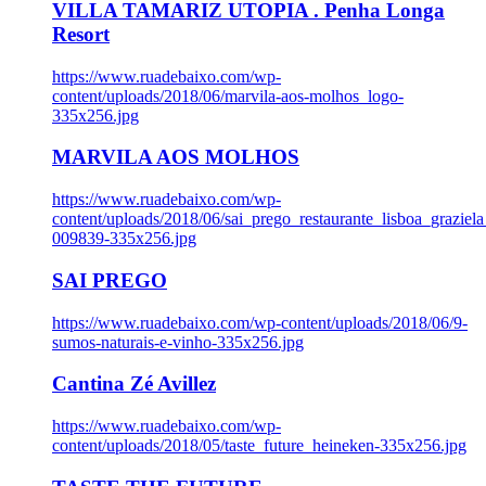
VILLA TAMARIZ UTOPIA . Penha Longa
Resort
https://www.ruadebaixo.com/wp-
content/uploads/2018/06/marvila-aos-molhos_logo-
335x256.jpg
MARVILA AOS MOLHOS
https://www.ruadebaixo.com/wp-
content/uploads/2018/06/sai_prego_restaurante_lisboa_graziela
009839-335x256.jpg
SAI PREGO
https://www.ruadebaixo.com/wp-content/uploads/2018/06/9-
sumos-naturais-e-vinho-335x256.jpg
Cantina Zé Avillez
https://www.ruadebaixo.com/wp-
content/uploads/2018/05/taste_future_heineken-335x256.jpg