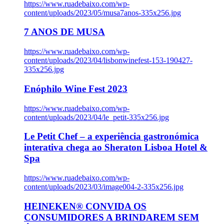
https://www.ruadebaixo.com/wp-
content/uploads/2023/05/musa7anos-335x256.jpg
7 ANOS DE MUSA
https://www.ruadebaixo.com/wp-
content/uploads/2023/04/lisbonwinefest-153-190427-
335x256.jpg
Enóphilo Wine Fest 2023
https://www.ruadebaixo.com/wp-
content/uploads/2023/04/le_petit-335x256.jpg
Le Petit Chef – a experiência gastronómica
interativa chega ao Sheraton Lisboa Hotel &
Spa
https://www.ruadebaixo.com/wp-
content/uploads/2023/03/image004-2-335x256.jpg
HEINEKEN® CONVIDA OS
CONSUMIDORES A BRINDAREM SEM