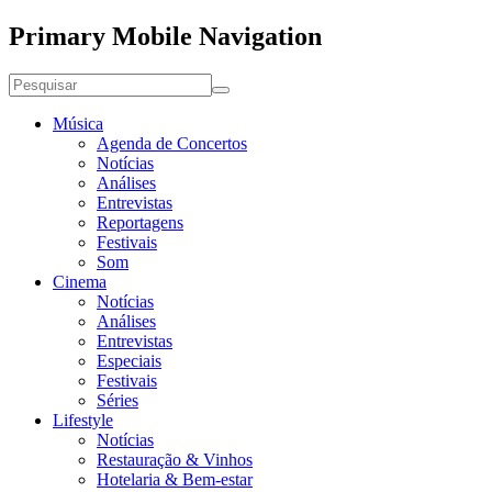
Primary Mobile Navigation
Música
Agenda de Concertos
Notícias
Análises
Entrevistas
Reportagens
Festivais
Som
Cinema
Notícias
Análises
Entrevistas
Especiais
Festivais
Séries
Lifestyle
Notícias
Restauração & Vinhos
Hotelaria & Bem-estar