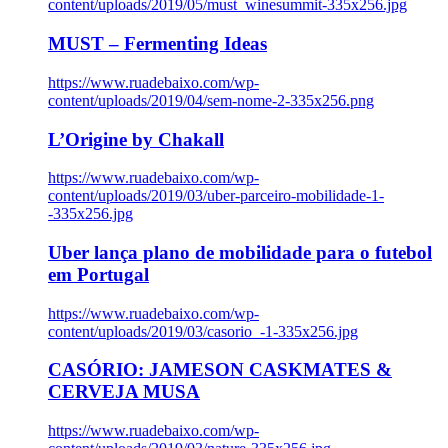
content/uploads/2019/05/must_winesummit-335x256.jpg
MUST – Fermenting Ideas
https://www.ruadebaixo.com/wp-
content/uploads/2019/04/sem-nome-2-335x256.png
L’Origine by Chakall
https://www.ruadebaixo.com/wp-
content/uploads/2019/03/uber-parceiro-mobilidade-1-
-335x256.jpg
Uber lança plano de mobilidade para o futebol
em Portugal
https://www.ruadebaixo.com/wp-
content/uploads/2019/03/casorio_-1-335x256.jpg
CASÓRIO: JAMESON CASKMATES &
CERVEJA MUSA
https://www.ruadebaixo.com/wp-