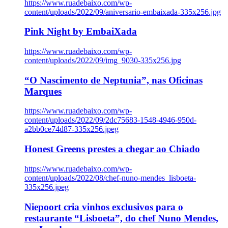
https://www.ruadebaixo.com/wp-
content/uploads/2022/09/aniversario-embaixada-335x256.jpg
Pink Night by EmbaiXada
https://www.ruadebaixo.com/wp-
content/uploads/2022/09/img_9030-335x256.jpg
“O Nascimento de Neptunia”, nas Oficinas
Marques
https://www.ruadebaixo.com/wp-
content/uploads/2022/09/2dc75683-1548-4946-950d-
a2bb0ce74d87-335x256.jpeg
Honest Greens prestes a chegar ao Chiado
https://www.ruadebaixo.com/wp-
content/uploads/2022/08/chef-nuno-mendes_lisboeta-
335x256.jpeg
Niepoort cria vinhos exclusivos para o
restaurante “Lisboeta”, do chef Nuno Mendes,