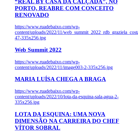
“REAL BY CASA DA CALÇADA”, NO
PORTO, REABRE COM CONCEITO
RENOVADO
https://www.ruadebaixo.com/wp-
content/uploads/2022/11/web_summit_2022_rdb_graziela_cost
47-335x256.jpg
Web Summit 2022
https://www.ruadebaixo.com/wp-
content/uploads/2022/11/image003-2-335x256.jpg
MARIA LUÍSA CHEGA A BRAGA
https://www.ruadebaixo.com/wp-
content/uploads/2022/10/lota-da-esquina-sala-agua-2-
335x256.jpg
LOTA DA ESQUINA: UMA NOVA
DIMENSÃO NA CARREIRA DO CHEF
VÍTOR SOBRAL