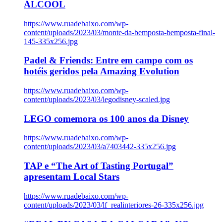
ÁLCOOL
https://www.ruadebaixo.com/wp-
content/uploads/2023/03/monte-da-bemposta-bemposta-final-
145-335x256.jpg
Padel & Friends: Entre em campo com os
hotéis geridos pela Amazing Evolution
https://www.ruadebaixo.com/wp-
content/uploads/2023/03/legodisney-scaled.jpg
LEGO comemora os 100 anos da Disney
https://www.ruadebaixo.com/wp-
content/uploads/2023/03/a7403442-335x256.jpg
TAP e “The Art of Tasting Portugal”
apresentam Local Stars
https://www.ruadebaixo.com/wp-
content/uploads/2023/03/lf_realinteriores-26-335x256.jpg