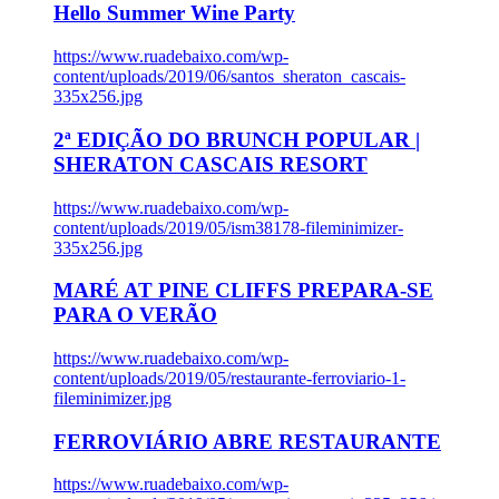
Hello Summer Wine Party
https://www.ruadebaixo.com/wp-
content/uploads/2019/06/santos_sheraton_cascais-
335x256.jpg
2ª EDIÇÃO DO BRUNCH POPULAR |
SHERATON CASCAIS RESORT
https://www.ruadebaixo.com/wp-
content/uploads/2019/05/ism38178-fileminimizer-
335x256.jpg
MARÉ AT PINE CLIFFS PREPARA-SE
PARA O VERÃO
https://www.ruadebaixo.com/wp-
content/uploads/2019/05/restaurante-ferroviario-1-
fileminimizer.jpg
FERROVIÁRIO ABRE RESTAURANTE
https://www.ruadebaixo.com/wp-