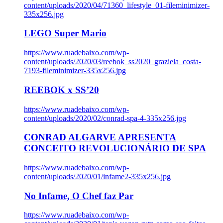
content/uploads/2020/04/71360_lifestyle_01-fileminimizer-
335x256.jpg
LEGO Super Mario
https://www.ruadebaixo.com/wp-
content/uploads/2020/03/reebok_ss2020_graziela_costa-
7193-fileminimizer-335x256.jpg
REEBOK x SS’20
https://www.ruadebaixo.com/wp-
content/uploads/2020/02/conrad-spa-4-335x256.jpg
CONRAD ALGARVE APRESENTA
CONCEITO REVOLUCIONÁRIO DE SPA
https://www.ruadebaixo.com/wp-
content/uploads/2020/01/infame2-335x256.jpg
No Infame, O Chef faz Par
https://www.ruadebaixo.com/wp-