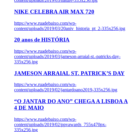
content/uploads/2019/03/nature-335x256.jpg
NIKE CELEBRA AIR MAX 720
https://www.ruadebaixo.com/wp-
content/uploads/2019/03/20aniv_historia_pt_2-335x256.jpg
20 anos de HISTÓRIA
https://www.ruadebaixo.com/wp-
content/uploads/2019/03/jameson-arraial-st.-patricks-day-
335x256.jpg
JAMESON ARRAIAL ST. PATRICK’S DAY
https://www.ruadebaixo.com/wp-
content/uploads/2019/02/jantardoano2019-335x256.jpg
“O JANTAR DO ANO” CHEGA A LISBOA A
4 DE MAIO
https://www.ruadebaixo.com/wp-
content/uploads/2019/02/ppvawards_755x470px-
335x256.jpg