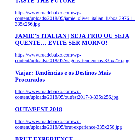
TASTE THE FUTURE
https://www.ruadebaixo.com/wp-
content/uploads/2018/05/jamie_oliver_italian_lisboa-3976-1-
335x256.jpg
JAMIE’S ITALIAN | SEJA FRIO OU SEJA
QUENTE… EVITE SER MORNO!
https://www.ruadebaixo.com/wp-
content/uploads/2018/05/viagens_tendencias-335x256.jpg
Viajar: Tendências e os Destinos Mais
Procurados
https://www.ruadebaixo.com/wp-
content/uploads/2018/05/outfest2017-8-335x256.jpg
OUT///FEST 2018
https://www.ruadebaixo.com/wp-
content/uploads/2018/05/brut-experience-335x256.jpg
BRUT EXPERIENCE