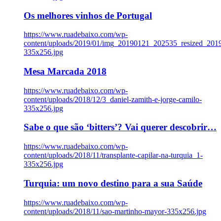
Os melhores vinhos de Portugal
https://www.ruadebaixo.com/wp-
content/uploads/2019/01/img_20190121_202535_resized_20
335x256.jpg
Mesa Marcada 2018
https://www.ruadebaixo.com/wp-
content/uploads/2018/12/3_daniel-zamith-e-jorge-camilo-
335x256.jpg
Sabe o que são ‘bitters’? Vai querer descobrir…
https://www.ruadebaixo.com/wp-
content/uploads/2018/11/transplante-capilar-na-turquia_1-
335x256.jpg
Turquia: um novo destino para a sua Saúde
https://www.ruadebaixo.com/wp-
content/uploads/2018/11/sao-martinho-mayor-335x256.jpg