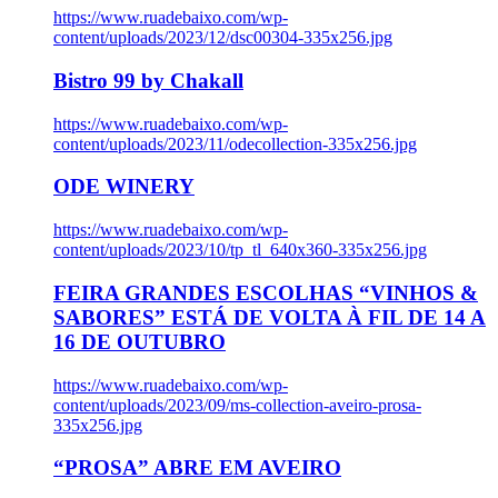
https://www.ruadebaixo.com/wp-
content/uploads/2023/12/dsc00304-335x256.jpg
Bistro 99 by Chakall
https://www.ruadebaixo.com/wp-
content/uploads/2023/11/odecollection-335x256.jpg
ODE WINERY
https://www.ruadebaixo.com/wp-
content/uploads/2023/10/tp_tl_640x360-335x256.jpg
FEIRA GRANDES ESCOLHAS “VINHOS &
SABORES” ESTÁ DE VOLTA À FIL DE 14 A
16 DE OUTUBRO
https://www.ruadebaixo.com/wp-
content/uploads/2023/09/ms-collection-aveiro-prosa-
335x256.jpg
“PROSA” ABRE EM AVEIRO