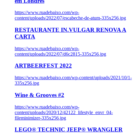
em Londres
https://www.ruadebaixo.com/wp-
content/uploads/2022/07/escabeche-de-atum-335x256.jpg
RESTAURANTE IN.VULGAR RENOVA A
CARTA
https://www.ruadebaixo.com/wp-
content/uploads/2022/07/d6c2815-335x256.jpg
ARTBEERFEST 2022
https://www.ruadebaixo.com/wp-content/uploads/2021/10/1-
335x256.jpg
Wine & Grooves #2
https://www.ruadebaixo.com/wp-
content/uploads/2020/12/42122_lifestyle_envr_04-
fileminimizer-335x256.jpg
LEGO® TECHNIC JEEP® WRANGLER