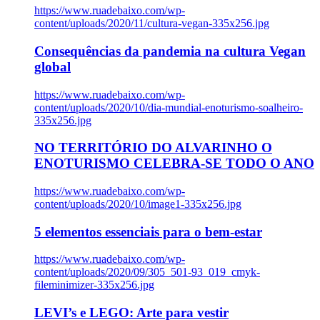
https://www.ruadebaixo.com/wp-
content/uploads/2020/11/cultura-vegan-335x256.jpg
Consequências da pandemia na cultura Vegan
global
https://www.ruadebaixo.com/wp-
content/uploads/2020/10/dia-mundial-enoturismo-soalheiro-
335x256.jpg
NO TERRITÓRIO DO ALVARINHO O
ENOTURISMO CELEBRA-SE TODO O ANO
https://www.ruadebaixo.com/wp-
content/uploads/2020/10/image1-335x256.jpg
5 elementos essenciais para o bem-estar
https://www.ruadebaixo.com/wp-
content/uploads/2020/09/305_501-93_019_cmyk-
fileminimizer-335x256.jpg
LEVI’s e LEGO: Arte para vestir