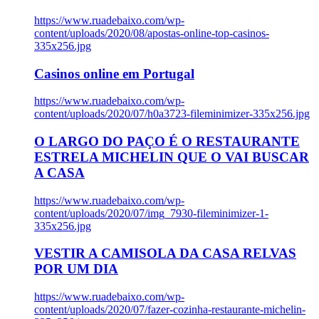
https://www.ruadebaixo.com/wp-
content/uploads/2020/08/apostas-online-top-casinos-
335x256.jpg
Casinos online em Portugal
https://www.ruadebaixo.com/wp-
content/uploads/2020/07/h0a3723-fileminimizer-335x256.jpg
O LARGO DO PAÇO É O RESTAURANTE
ESTRELA MICHELIN QUE O VAI BUSCAR
A CASA
https://www.ruadebaixo.com/wp-
content/uploads/2020/07/img_7930-fileminimizer-1-
335x256.jpg
VESTIR A CAMISOLA DA CASA RELVAS
POR UM DIA
https://www.ruadebaixo.com/wp-
content/uploads/2020/07/fazer-cozinha-restaurante-michelin-