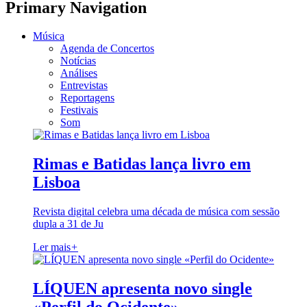
Primary Navigation
Música
Agenda de Concertos
Notícias
Análises
Entrevistas
Reportagens
Festivais
Som
Rimas e Batidas lança livro em
Lisboa
Revista digital celebra uma década de música com sessão
dupla a 31 de Ju
Ler mais
+
LÍQUEN apresenta novo single