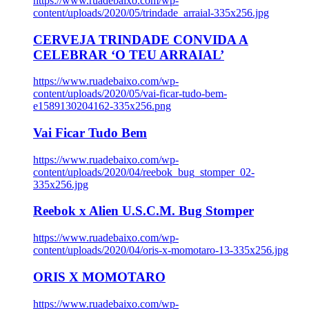
https://www.ruadebaixo.com/wp-
content/uploads/2020/05/trindade_arraial-335x256.jpg
CERVEJA TRINDADE CONVIDA A
CELEBRAR ‘O TEU ARRAIAL’
https://www.ruadebaixo.com/wp-
content/uploads/2020/05/vai-ficar-tudo-bem-
e1589130204162-335x256.png
Vai Ficar Tudo Bem
https://www.ruadebaixo.com/wp-
content/uploads/2020/04/reebok_bug_stomper_02-
335x256.jpg
Reebok x Alien U.S.C.M. Bug Stomper
https://www.ruadebaixo.com/wp-
content/uploads/2020/04/oris-x-momotaro-13-335x256.jpg
ORIS X MOMOTARO
https://www.ruadebaixo.com/wp-