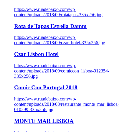
https://www.ruadebaixo.com/wp-
content/uploads/2018/09/rotatapas-335x256.jpg
Rota de Tapas Estrella Damm
https://www.ruadebaixo.com/wp-
content/uploads/2018/09/czar_hotel-335x256.jpg
Czar Lisbon Hotel
https://www.ruadebaixo.com/wp-
content/uploads/2018/09/comiccon_lisboa-012354-
335x256.jpg
Comic Con Portugal 2018
https://www.ruadebaixo.com/wp-
content/uploads/2018/08/restaurante_monte_mar_lisboa-
010299-335x256.jpg
MONTE MAR LISBOA