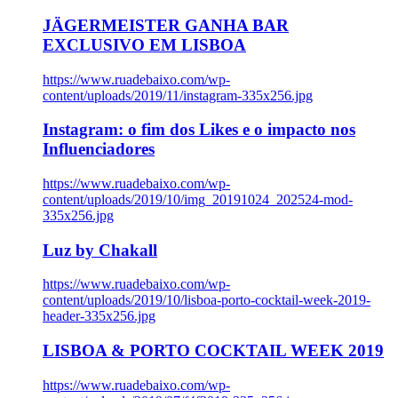
JÄGERMEISTER GANHA BAR
EXCLUSIVO EM LISBOA
https://www.ruadebaixo.com/wp-
content/uploads/2019/11/instagram-335x256.jpg
Instagram: o fim dos Likes e o impacto nos
Influenciadores
https://www.ruadebaixo.com/wp-
content/uploads/2019/10/img_20191024_202524-mod-
335x256.jpg
Luz by Chakall
https://www.ruadebaixo.com/wp-
content/uploads/2019/10/lisboa-porto-cocktail-week-2019-
header-335x256.jpg
LISBOA & PORTO COCKTAIL WEEK 2019
https://www.ruadebaixo.com/wp-