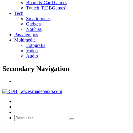
Board & Card Games
Twitch [RDBGames]
Tech
Smartphones
Gadgets
Notícias
Passatempos
Multimédia
Fotografia
Vídeo
Audio
Secondary Navigation