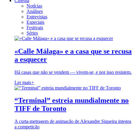
Cinema
Notícias
Análises
Entrevistas
Especiais
Festivais
Séries
«Calle Málaga» e a casa que se recusa
a esquecer
Há casas que não se vendem — vivem-se, e por isso resistem.
Ler mais
+
“Terminal” estreia mundialmente no
TIFF de Toronto
A curta-metragem de animação de Alexandre Siqueira integra
a competição