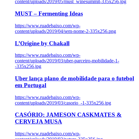
content/uploads/2019/05/must_winesummit-335x256.jpg
MUST – Fermenting Ideas
https://www.ruadebaixo.com/wp-
content/uploads/2019/04/sem-nome-2-335x256.png
L’Origine by Chakall
https://www.ruadebaixo.com/wp-
content/uploads/2019/03/uber-parceiro-mobilidade-1-
-335x256.jpg
Uber lança plano de mobilidade para o futebol
em Portugal
https://www.ruadebaixo.com/wp-
content/uploads/2019/03/casorio_-1-335x256.jpg
CASÓRIO: JAMESON CASKMATES &
CERVEJA MUSA
https://www.ruadebaixo.com/wp-