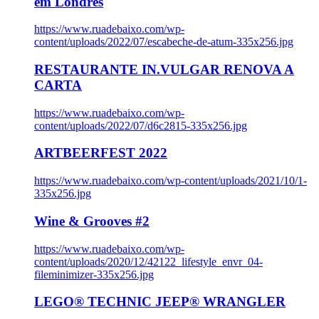
em Londres
https://www.ruadebaixo.com/wp-
content/uploads/2022/07/escabeche-de-atum-335x256.jpg
RESTAURANTE IN.VULGAR RENOVA A
CARTA
https://www.ruadebaixo.com/wp-
content/uploads/2022/07/d6c2815-335x256.jpg
ARTBEERFEST 2022
https://www.ruadebaixo.com/wp-content/uploads/2021/10/1-
335x256.jpg
Wine & Grooves #2
https://www.ruadebaixo.com/wp-
content/uploads/2020/12/42122_lifestyle_envr_04-
fileminimizer-335x256.jpg
LEGO® TECHNIC JEEP® WRANGLER