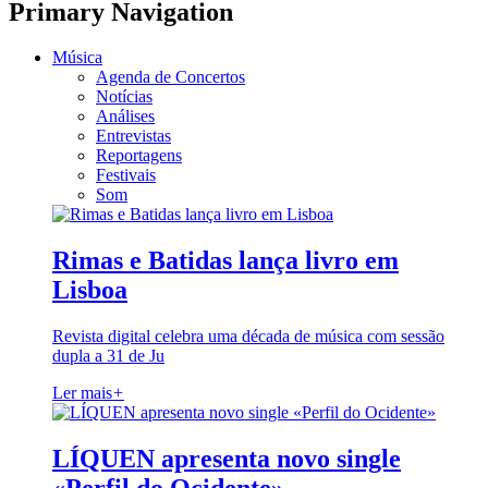
Primary Navigation
Música
Agenda de Concertos
Notícias
Análises
Entrevistas
Reportagens
Festivais
Som
Rimas e Batidas lança livro em
Lisboa
Revista digital celebra uma década de música com sessão
dupla a 31 de Ju
Ler mais
+
LÍQUEN apresenta novo single