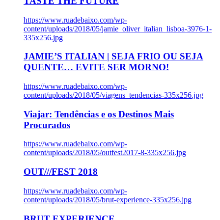
TASTE THE FUTURE
https://www.ruadebaixo.com/wp-
content/uploads/2018/05/jamie_oliver_italian_lisboa-3976-1-
335x256.jpg
JAMIE’S ITALIAN | SEJA FRIO OU SEJA
QUENTE… EVITE SER MORNO!
https://www.ruadebaixo.com/wp-
content/uploads/2018/05/viagens_tendencias-335x256.jpg
Viajar: Tendências e os Destinos Mais
Procurados
https://www.ruadebaixo.com/wp-
content/uploads/2018/05/outfest2017-8-335x256.jpg
OUT///FEST 2018
https://www.ruadebaixo.com/wp-
content/uploads/2018/05/brut-experience-335x256.jpg
BRUT EXPERIENCE