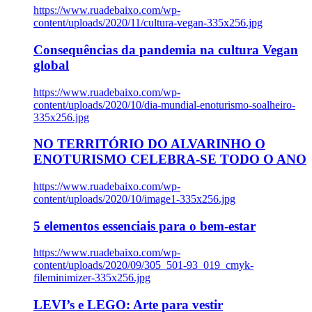
https://www.ruadebaixo.com/wp-
content/uploads/2020/11/cultura-vegan-335x256.jpg
Consequências da pandemia na cultura Vegan
global
https://www.ruadebaixo.com/wp-
content/uploads/2020/10/dia-mundial-enoturismo-soalheiro-
335x256.jpg
NO TERRITÓRIO DO ALVARINHO O
ENOTURISMO CELEBRA-SE TODO O ANO
https://www.ruadebaixo.com/wp-
content/uploads/2020/10/image1-335x256.jpg
5 elementos essenciais para o bem-estar
https://www.ruadebaixo.com/wp-
content/uploads/2020/09/305_501-93_019_cmyk-
fileminimizer-335x256.jpg
LEVI’s e LEGO: Arte para vestir