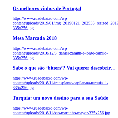
Os melhores vinhos de Portugal
https://www.ruadebaixo.com/wp-
content/uploads/2019/01/img_20190121_202535_resized_20
335x256.jpg
Mesa Marcada 2018
https://www.ruadebaixo.com/wp-
content/uploads/2018/12/3_daniel-zamith-e-jorge-camilo-
335x256.jpg
Sabe o que são ‘bitters’? Vai querer descobrir…
https://www.ruadebaixo.com/wp-
content/uploads/2018/11/transplante-capilar-na-turquia_1-
335x256.jpg
Turquia: um novo destino para a sua Saúde
https://www.ruadebaixo.com/wp-
content/uploads/2018/11/sao-martinho-mayor-335x256.jpg