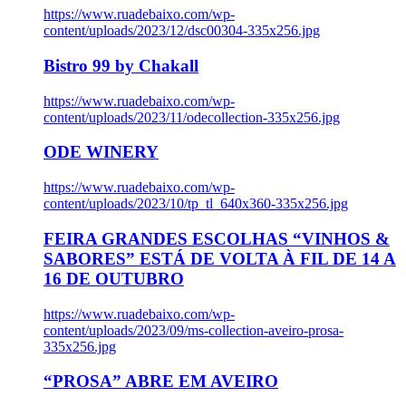
https://www.ruadebaixo.com/wp-
content/uploads/2023/12/dsc00304-335x256.jpg
Bistro 99 by Chakall
https://www.ruadebaixo.com/wp-
content/uploads/2023/11/odecollection-335x256.jpg
ODE WINERY
https://www.ruadebaixo.com/wp-
content/uploads/2023/10/tp_tl_640x360-335x256.jpg
FEIRA GRANDES ESCOLHAS “VINHOS &
SABORES” ESTÁ DE VOLTA À FIL DE 14 A
16 DE OUTUBRO
https://www.ruadebaixo.com/wp-
content/uploads/2023/09/ms-collection-aveiro-prosa-
335x256.jpg
“PROSA” ABRE EM AVEIRO