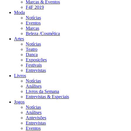
Marcas & Eventos
F4F 2019
Moda
Notícias
Eventos
Marcas
Beleza /Cosmética
Artes
Notícias
Teatro
Dança
Exposições
Festivais
Entrevistas
Livros
Notícias
Análises
Livros da Semana
Entrevistas & Especiais
Jogos
Notícias
Análises
Antevisões
Entrevistas
Eventos