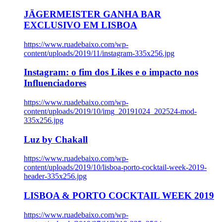
JÄGERMEISTER GANHA BAR
EXCLUSIVO EM LISBOA
https://www.ruadebaixo.com/wp-
content/uploads/2019/11/instagram-335x256.jpg
Instagram: o fim dos Likes e o impacto nos
Influenciadores
https://www.ruadebaixo.com/wp-
content/uploads/2019/10/img_20191024_202524-mod-
335x256.jpg
Luz by Chakall
https://www.ruadebaixo.com/wp-
content/uploads/2019/10/lisboa-porto-cocktail-week-2019-
header-335x256.jpg
LISBOA & PORTO COCKTAIL WEEK 2019
https://www.ruadebaixo.com/wp-