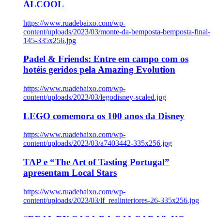
ÁLCOOL
https://www.ruadebaixo.com/wp-
content/uploads/2023/03/monte-da-bemposta-bemposta-final-
145-335x256.jpg
Padel & Friends: Entre em campo com os
hotéis geridos pela Amazing Evolution
https://www.ruadebaixo.com/wp-
content/uploads/2023/03/legodisney-scaled.jpg
LEGO comemora os 100 anos da Disney
https://www.ruadebaixo.com/wp-
content/uploads/2023/03/a7403442-335x256.jpg
TAP e “The Art of Tasting Portugal”
apresentam Local Stars
https://www.ruadebaixo.com/wp-
content/uploads/2023/03/lf_realinteriores-26-335x256.jpg