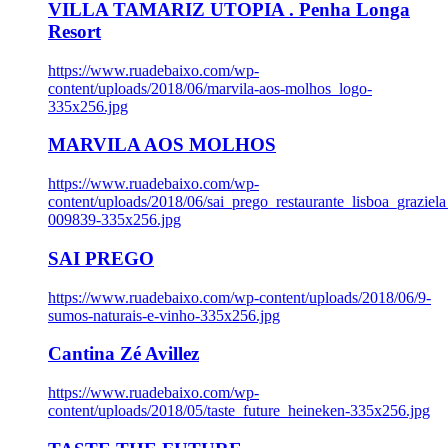
VILLA TAMARIZ UTOPIA . Penha Longa
Resort
https://www.ruadebaixo.com/wp-
content/uploads/2018/06/marvila-aos-molhos_logo-
335x256.jpg
MARVILA AOS MOLHOS
https://www.ruadebaixo.com/wp-
content/uploads/2018/06/sai_prego_restaurante_lisboa_graziela
009839-335x256.jpg
SAI PREGO
https://www.ruadebaixo.com/wp-content/uploads/2018/06/9-
sumos-naturais-e-vinho-335x256.jpg
Cantina Zé Avillez
https://www.ruadebaixo.com/wp-
content/uploads/2018/05/taste_future_heineken-335x256.jpg