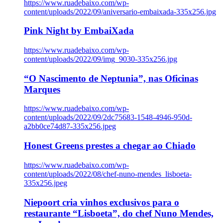
https://www.ruadebaixo.com/wp-
content/uploads/2022/09/aniversario-embaixada-335x256.jpg
Pink Night by EmbaiXada
https://www.ruadebaixo.com/wp-
content/uploads/2022/09/img_9030-335x256.jpg
“O Nascimento de Neptunia”, nas Oficinas
Marques
https://www.ruadebaixo.com/wp-
content/uploads/2022/09/2dc75683-1548-4946-950d-
a2bb0ce74d87-335x256.jpeg
Honest Greens prestes a chegar ao Chiado
https://www.ruadebaixo.com/wp-
content/uploads/2022/08/chef-nuno-mendes_lisboeta-
335x256.jpeg
Niepoort cria vinhos exclusivos para o
restaurante “Lisboeta”, do chef Nuno Mendes,