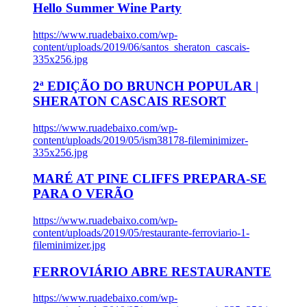
Hello Summer Wine Party
https://www.ruadebaixo.com/wp-
content/uploads/2019/06/santos_sheraton_cascais-
335x256.jpg
2ª EDIÇÃO DO BRUNCH POPULAR |
SHERATON CASCAIS RESORT
https://www.ruadebaixo.com/wp-
content/uploads/2019/05/ism38178-fileminimizer-
335x256.jpg
MARÉ AT PINE CLIFFS PREPARA-SE
PARA O VERÃO
https://www.ruadebaixo.com/wp-
content/uploads/2019/05/restaurante-ferroviario-1-
fileminimizer.jpg
FERROVIÁRIO ABRE RESTAURANTE
https://www.ruadebaixo.com/wp-