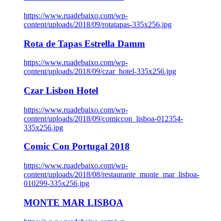
https://www.ruadebaixo.com/wp-
content/uploads/2018/09/rotatapas-335x256.jpg
Rota de Tapas Estrella Damm
https://www.ruadebaixo.com/wp-
content/uploads/2018/09/czar_hotel-335x256.jpg
Czar Lisbon Hotel
https://www.ruadebaixo.com/wp-
content/uploads/2018/09/comiccon_lisboa-012354-
335x256.jpg
Comic Con Portugal 2018
https://www.ruadebaixo.com/wp-
content/uploads/2018/08/restaurante_monte_mar_lisboa-
010299-335x256.jpg
MONTE MAR LISBOA