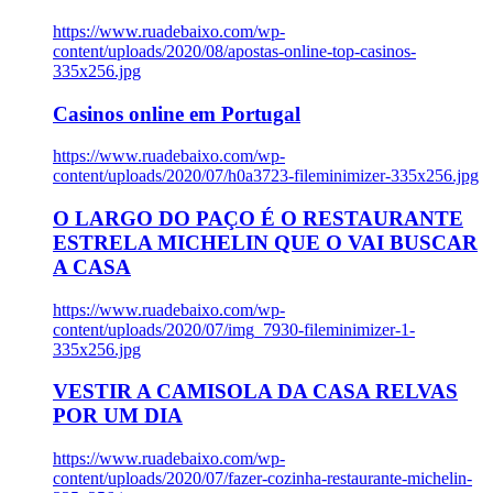
https://www.ruadebaixo.com/wp-
content/uploads/2020/08/apostas-online-top-casinos-
335x256.jpg
Casinos online em Portugal
https://www.ruadebaixo.com/wp-
content/uploads/2020/07/h0a3723-fileminimizer-335x256.jpg
O LARGO DO PAÇO É O RESTAURANTE
ESTRELA MICHELIN QUE O VAI BUSCAR
A CASA
https://www.ruadebaixo.com/wp-
content/uploads/2020/07/img_7930-fileminimizer-1-
335x256.jpg
VESTIR A CAMISOLA DA CASA RELVAS
POR UM DIA
https://www.ruadebaixo.com/wp-
content/uploads/2020/07/fazer-cozinha-restaurante-michelin-