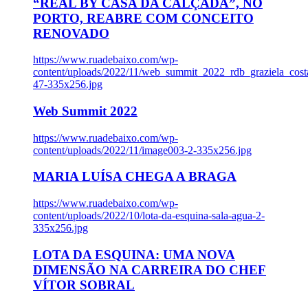
“REAL BY CASA DA CALÇADA”, NO
PORTO, REABRE COM CONCEITO
RENOVADO
https://www.ruadebaixo.com/wp-
content/uploads/2022/11/web_summit_2022_rdb_graziela_cost
47-335x256.jpg
Web Summit 2022
https://www.ruadebaixo.com/wp-
content/uploads/2022/11/image003-2-335x256.jpg
MARIA LUÍSA CHEGA A BRAGA
https://www.ruadebaixo.com/wp-
content/uploads/2022/10/lota-da-esquina-sala-agua-2-
335x256.jpg
LOTA DA ESQUINA: UMA NOVA
DIMENSÃO NA CARREIRA DO CHEF
VÍTOR SOBRAL