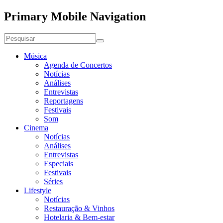
Primary Mobile Navigation
Música
Agenda de Concertos
Notícias
Análises
Entrevistas
Reportagens
Festivais
Som
Cinema
Notícias
Análises
Entrevistas
Especiais
Festivais
Séries
Lifestyle
Notícias
Restauração & Vinhos
Hotelaria & Bem-estar