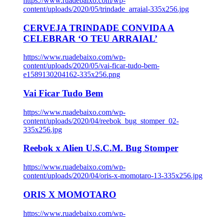
https://www.ruadebaixo.com/wp-
content/uploads/2020/05/trindade_arraial-335x256.jpg
CERVEJA TRINDADE CONVIDA A
CELEBRAR ‘O TEU ARRAIAL’
https://www.ruadebaixo.com/wp-
content/uploads/2020/05/vai-ficar-tudo-bem-
e1589130204162-335x256.png
Vai Ficar Tudo Bem
https://www.ruadebaixo.com/wp-
content/uploads/2020/04/reebok_bug_stomper_02-
335x256.jpg
Reebok x Alien U.S.C.M. Bug Stomper
https://www.ruadebaixo.com/wp-
content/uploads/2020/04/oris-x-momotaro-13-335x256.jpg
ORIS X MOMOTARO
https://www.ruadebaixo.com/wp-