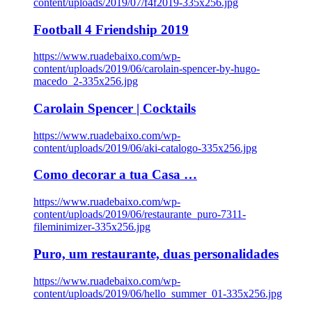
content/uploads/2019/07/f4f2019-335x256.jpg
Football 4 Friendship 2019
https://www.ruadebaixo.com/wp-
content/uploads/2019/06/carolain-spencer-by-hugo-
macedo_2-335x256.jpg
Carolain Spencer | Cocktails
https://www.ruadebaixo.com/wp-
content/uploads/2019/06/aki-catalogo-335x256.jpg
Como decorar a tua Casa …
https://www.ruadebaixo.com/wp-
content/uploads/2019/06/restaurante_puro-7311-
fileminimizer-335x256.jpg
Puro, um restaurante, duas personalidades
https://www.ruadebaixo.com/wp-
content/uploads/2019/06/hello_summer_01-335x256.jpg