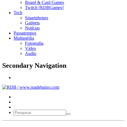
Board & Card Games
Twitch [RDBGames]
Tech
Smartphones
Gadgets
Notícias
Passatempos
Multimédia
Fotografia
Vídeo
Audio
Secondary Navigation