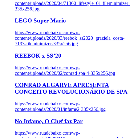
content/uploads/2020/04/71360_lifestyle_01-fileminimizer-
335x256.jpg
LEGO Super Mario
https://www.ruadebaixo.com/wp-
content/uploads/2020/03/reebok_ss2020_graziela_costa-
7193-fileminimizer-335x256.jpg
REEBOK x SS’20
https://www.ruadebaixo.com/wp-
content/uploads/2020/02/conrad-spa-4-335x256.jpg
CONRAD ALGARVE APRESENTA
CONCEITO REVOLUCIONÁRIO DE SPA
https://www.ruadebaixo.com/wp-
content/uploads/2020/01/infame2-335x256.jpg
No Infame, O Chef faz Par
https://www.ruadebaixo.com/wp-