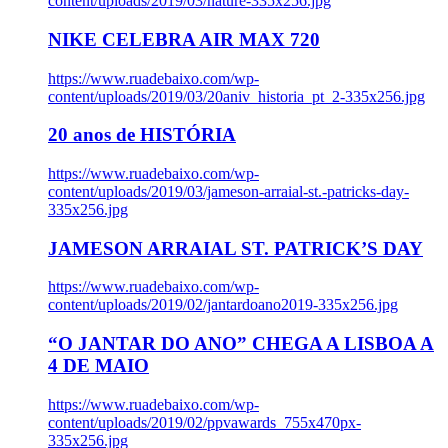
content/uploads/2019/03/nature-335x256.jpg
NIKE CELEBRA AIR MAX 720
https://www.ruadebaixo.com/wp-
content/uploads/2019/03/20aniv_historia_pt_2-335x256.jpg
20 anos de HISTÓRIA
https://www.ruadebaixo.com/wp-
content/uploads/2019/03/jameson-arraial-st.-patricks-day-
335x256.jpg
JAMESON ARRAIAL ST. PATRICK’S DAY
https://www.ruadebaixo.com/wp-
content/uploads/2019/02/jantardoano2019-335x256.jpg
“O JANTAR DO ANO” CHEGA A LISBOA A
4 DE MAIO
https://www.ruadebaixo.com/wp-
content/uploads/2019/02/ppvawards_755x470px-
335x256.jpg