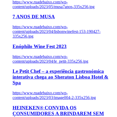
https://www.ruadebaixo.com/wp-
content/uploads/2023/05/musa7anos-335x256.jpg
7 ANOS DE MUSA
https://www.ruadebaixo.com/wp-
content/uploads/2023/04/lisbonwinefest-153-190427-
335x256.jpg
Enóphilo Wine Fest 2023
https://www.ruadebaixo.com/wp-
content/uploads/2023/04/le_petit-335x256.jpg
Le Petit Chef – a experiência gastronómica
interativa chega ao Sheraton Lisboa Hotel &
Spa
https://www.ruadebaixo.com/wp-
content/uploads/2023/03/image004-2-335x256.jpg
HEINEKEN® CONVIDA OS
CONSUMIDORES A BRINDAREM SEM