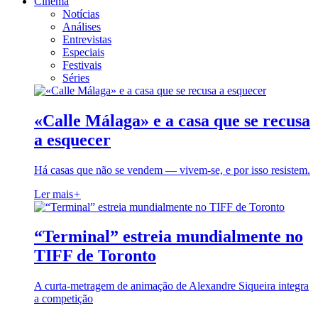
Cinema
Notícias
Análises
Entrevistas
Especiais
Festivais
Séries
«Calle Málaga» e a casa que se recusa
a esquecer
Há casas que não se vendem — vivem-se, e por isso resistem.
Ler mais
+
“Terminal” estreia mundialmente no
TIFF de Toronto
A curta-metragem de animação de Alexandre Siqueira integra
a competição