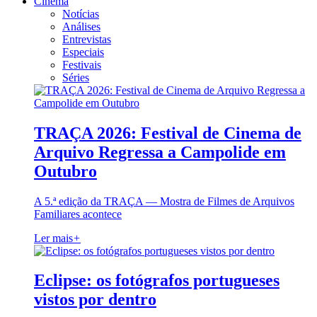
Cinema
Notícias
Análises
Entrevistas
Especiais
Festivais
Séries
TRAÇA 2026: Festival de Cinema de
Arquivo Regressa a Campolide em
Outubro
A 5.ª edição da TRAÇA — Mostra de Filmes de Arquivos
Familiares acontece
Ler mais
+
Eclipse: os fotógrafos portugueses
vistos por dentro