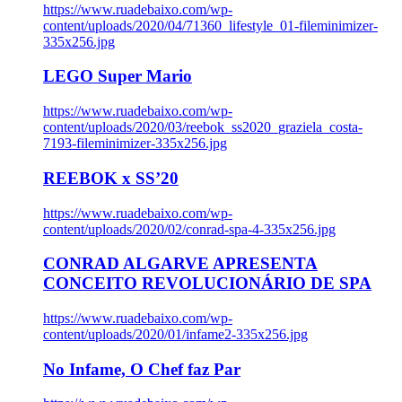
https://www.ruadebaixo.com/wp-
content/uploads/2020/04/71360_lifestyle_01-fileminimizer-
335x256.jpg
LEGO Super Mario
https://www.ruadebaixo.com/wp-
content/uploads/2020/03/reebok_ss2020_graziela_costa-
7193-fileminimizer-335x256.jpg
REEBOK x SS’20
https://www.ruadebaixo.com/wp-
content/uploads/2020/02/conrad-spa-4-335x256.jpg
CONRAD ALGARVE APRESENTA
CONCEITO REVOLUCIONÁRIO DE SPA
https://www.ruadebaixo.com/wp-
content/uploads/2020/01/infame2-335x256.jpg
No Infame, O Chef faz Par