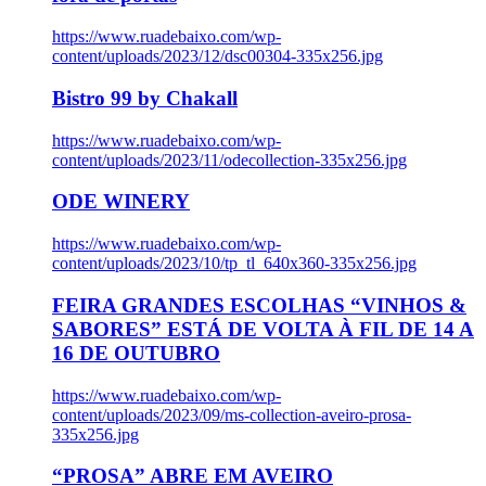
https://www.ruadebaixo.com/wp-
content/uploads/2023/12/dsc00304-335x256.jpg
Bistro 99 by Chakall
https://www.ruadebaixo.com/wp-
content/uploads/2023/11/odecollection-335x256.jpg
ODE WINERY
https://www.ruadebaixo.com/wp-
content/uploads/2023/10/tp_tl_640x360-335x256.jpg
FEIRA GRANDES ESCOLHAS “VINHOS &
SABORES” ESTÁ DE VOLTA À FIL DE 14 A
16 DE OUTUBRO
https://www.ruadebaixo.com/wp-
content/uploads/2023/09/ms-collection-aveiro-prosa-
335x256.jpg
“PROSA” ABRE EM AVEIRO