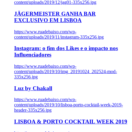
content/uploads/2019/12/jag01-335x256.jpg
JÄGERMEISTER GANHA BAR
EXCLUSIVO EM LISBOA
https://www.ruadebaixo.com/wp-
content/uploads/2019/11/instagram-335x256.jpg
Instagram: o fim dos Likes e o impacto nos
Influenciadores
https://www.ruadebaixo.com/wp-
content/uploads/2019/10/img_20191024_202524-mod-
335x256.jpg
Luz by Chakall
https://www.ruadebaixo.com/wp-
content/uploads/2019/10/lisboa-porto-cocktail-week-2019-
header-335x256.jpg
LISBOA & PORTO COCKTAIL WEEK 2019