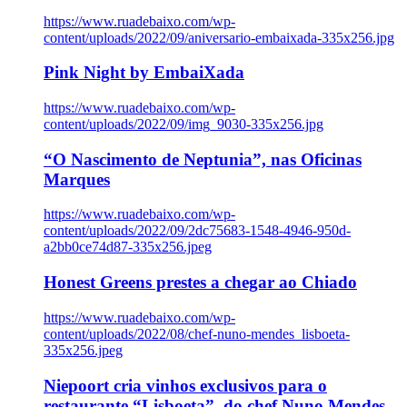
https://www.ruadebaixo.com/wp-
content/uploads/2022/09/aniversario-embaixada-335x256.jpg
Pink Night by EmbaiXada
https://www.ruadebaixo.com/wp-
content/uploads/2022/09/img_9030-335x256.jpg
“O Nascimento de Neptunia”, nas Oficinas
Marques
https://www.ruadebaixo.com/wp-
content/uploads/2022/09/2dc75683-1548-4946-950d-
a2bb0ce74d87-335x256.jpeg
Honest Greens prestes a chegar ao Chiado
https://www.ruadebaixo.com/wp-
content/uploads/2022/08/chef-nuno-mendes_lisboeta-
335x256.jpeg
Niepoort cria vinhos exclusivos para o
restaurante “Lisboeta”, do chef Nuno Mendes,