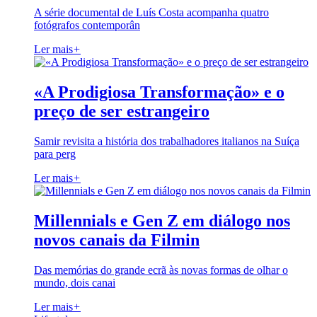
A série documental de Luís Costa acompanha quatro
fotógrafos contemporân
Ler mais
+
«A Prodigiosa Transformação» e o
preço de ser estrangeiro
Samir revisita a história dos trabalhadores italianos na Suíça
para perg
Ler mais
+
Millennials e Gen Z em diálogo nos
novos canais da Filmin
Das memórias do grande ecrã às novas formas de olhar o
mundo, dois canai
Ler mais
+