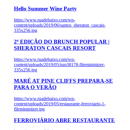
Hello Summer Wine Party
https://www.ruadebaixo.com/wp-
content/uploads/2019/06/santos_sheraton_cascais-
335x256.jpg
2ª EDIÇÃO DO BRUNCH POPULAR |
SHERATON CASCAIS RESORT
https://www.ruadebaixo.com/wp-
content/uploads/2019/05/ism38178-fileminimizer-
335x256.jpg
MARÉ AT PINE CLIFFS PREPARA-SE
PARA O VERÃO
https://www.ruadebaixo.com/wp-
content/uploads/2019/05/restaurante-ferroviario-1-
fileminimizer.jpg
FERROVIÁRIO ABRE RESTAURANTE