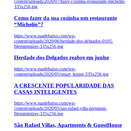
content/uploads/2020/07/fazer-cozinha-restaurante-michelin-
335x256.jpg
Como fazer da sua cozinha um restaurante
“Michelin”?
https://www.ruadebaixo.com/wp-
content/uploads/2020/06/herdade-dos-delgados-0105-
fileminimizer-335x256.jpg
Herdade dos Delgados reabre em junho
https://www.ruadebaixo.com/wp-
content/uploads/2020/05/smart_house-335x256.jpg
A CRESCENTE POPULARIDADE DAS
CASAS INTELIGENTES
https://www.ruadebaixo.com/wp-
content/uploads/2020/05/sao-rafael-villa-premium-
fileminimizer-335x256.jpg
São Rafael Villas, Apartments & GuestHouse