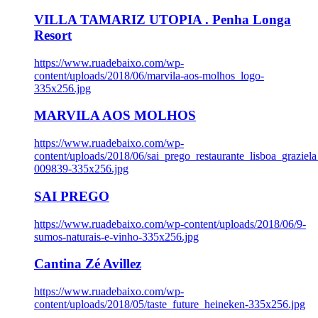
VILLA TAMARIZ UTOPIA . Penha Longa
Resort
https://www.ruadebaixo.com/wp-
content/uploads/2018/06/marvila-aos-molhos_logo-
335x256.jpg
MARVILA AOS MOLHOS
https://www.ruadebaixo.com/wp-
content/uploads/2018/06/sai_prego_restaurante_lisboa_graziela
009839-335x256.jpg
SAI PREGO
https://www.ruadebaixo.com/wp-content/uploads/2018/06/9-
sumos-naturais-e-vinho-335x256.jpg
Cantina Zé Avillez
https://www.ruadebaixo.com/wp-
content/uploads/2018/05/taste_future_heineken-335x256.jpg