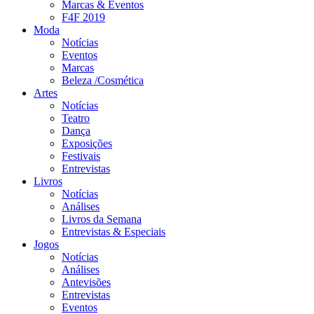
Marcas & Eventos
F4F 2019
Moda
Notícias
Eventos
Marcas
Beleza /Cosmética
Artes
Notícias
Teatro
Dança
Exposições
Festivais
Entrevistas
Livros
Notícias
Análises
Livros da Semana
Entrevistas & Especiais
Jogos
Notícias
Análises
Antevisões
Entrevistas
Eventos