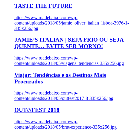
TASTE THE FUTURE
https://www.ruadebaixo.com/wp-
content/uploads/2018/05/jamie_oliver_italian_lisboa-3976-1-
335x256.jpg
JAMIE’S ITALIAN | SEJA FRIO OU SEJA
QUENTE… EVITE SER MORNO!
https://www.ruadebaixo.com/wp-
content/uploads/2018/05/viagens_tendencias-335x256.jpg
Viajar: Tendências e os Destinos Mais
Procurados
https://www.ruadebaixo.com/wp-
content/uploads/2018/05/outfest2017-8-335x256.jpg
OUT///FEST 2018
https://www.ruadebaixo.com/wp-
content/uploads/2018/05/brut-experience-335x256.jpg