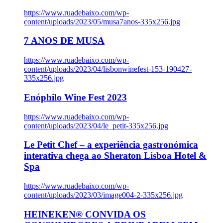
https://www.ruadebaixo.com/wp-
content/uploads/2023/05/musa7anos-335x256.jpg
7 ANOS DE MUSA
https://www.ruadebaixo.com/wp-
content/uploads/2023/04/lisbonwinefest-153-190427-
335x256.jpg
Enóphilo Wine Fest 2023
https://www.ruadebaixo.com/wp-
content/uploads/2023/04/le_petit-335x256.jpg
Le Petit Chef – a experiência gastronómica
interativa chega ao Sheraton Lisboa Hotel &
Spa
https://www.ruadebaixo.com/wp-
content/uploads/2023/03/image004-2-335x256.jpg
HEINEKEN® CONVIDA OS