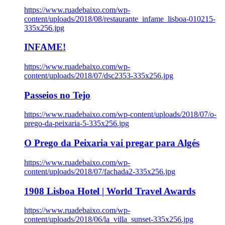
https://www.ruadebaixo.com/wp-
content/uploads/2018/08/restaurante_infame_lisboa-010215-
335x256.jpg
INFAME!
https://www.ruadebaixo.com/wp-
content/uploads/2018/07/dsc2353-335x256.jpg
Passeios no Tejo
https://www.ruadebaixo.com/wp-content/uploads/2018/07/o-
prego-da-peixaria-5-335x256.jpg
O Prego da Peixaria vai pregar para Algés
https://www.ruadebaixo.com/wp-
content/uploads/2018/07/fachada2-335x256.jpg
1908 Lisboa Hotel | World Travel Awards
https://www.ruadebaixo.com/wp-
content/uploads/2018/06/la_villa_sunset-335x256.jpg