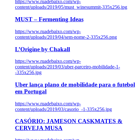
https://www.ruadebaixo.com/wp-
content/uploads/2019/05/must_winesummit-335x256.jpg
MUST – Fermenting Ideas
https://www.ruadebaixo.com/wp-
content/uploads/2019/04/sem-nome-2-335x256.png
L’Origine by Chakall
https://www.ruadebaixo.com/wp-
content/uploads/2019/03/uber-parceiro-mobilidade-1-
-335x256.jpg
Uber lança plano de mobilidade para o futebol
em Portugal
https://www.ruadebaixo.com/wp-
content/uploads/2019/03/casorio_-1-335x256.jpg
CASÓRIO: JAMESON CASKMATES &
CERVEJA MUSA