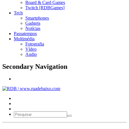
Board & Card Games
Twitch [RDBGames]
Tech
Smartphones
Gadgets
Notícias
Passatempos
Multimédia
Fotografia
Vídeo
Audio
Secondary Navigation