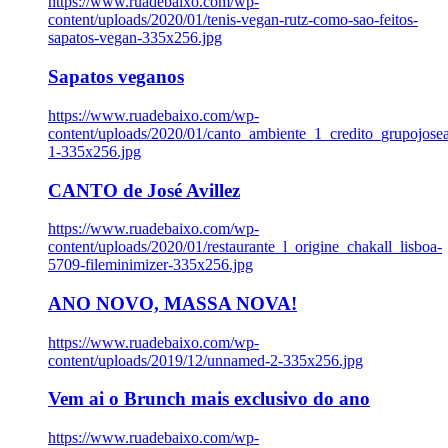
https://www.ruadebaixo.com/wp-
content/uploads/2020/01/tenis-vegan-rutz-como-sao-feitos-
sapatos-vegan-335x256.jpg
Sapatos veganos
https://www.ruadebaixo.com/wp-
content/uploads/2020/01/canto_ambiente_1_credito_grupojosea
1-335x256.jpg
CANTO de José Avillez
https://www.ruadebaixo.com/wp-
content/uploads/2020/01/restaurante_l_origine_chakall_lisboa-
5709-fileminimizer-335x256.jpg
ANO NOVO, MASSA NOVA!
https://www.ruadebaixo.com/wp-
content/uploads/2019/12/unnamed-2-335x256.jpg
Vem ai o Brunch mais exclusivo do ano
https://www.ruadebaixo.com/wp-