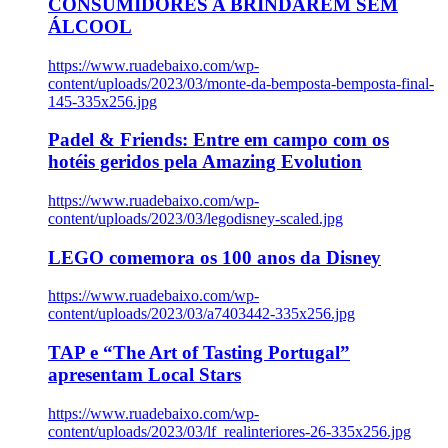
CONSUMIDORES A BRINDAREM SEM
ÁLCOOL
https://www.ruadebaixo.com/wp-
content/uploads/2023/03/monte-da-bemposta-bemposta-final-
145-335x256.jpg
Padel & Friends: Entre em campo com os
hotéis geridos pela Amazing Evolution
https://www.ruadebaixo.com/wp-
content/uploads/2023/03/legodisney-scaled.jpg
LEGO comemora os 100 anos da Disney
https://www.ruadebaixo.com/wp-
content/uploads/2023/03/a7403442-335x256.jpg
TAP e “The Art of Tasting Portugal”
apresentam Local Stars
https://www.ruadebaixo.com/wp-
content/uploads/2023/03/lf_realinteriores-26-335x256.jpg