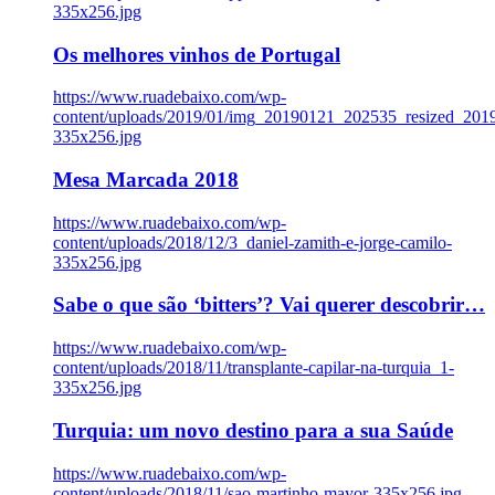
335x256.jpg
Os melhores vinhos de Portugal
https://www.ruadebaixo.com/wp-
content/uploads/2019/01/img_20190121_202535_resized_20
335x256.jpg
Mesa Marcada 2018
https://www.ruadebaixo.com/wp-
content/uploads/2018/12/3_daniel-zamith-e-jorge-camilo-
335x256.jpg
Sabe o que são ‘bitters’? Vai querer descobrir…
https://www.ruadebaixo.com/wp-
content/uploads/2018/11/transplante-capilar-na-turquia_1-
335x256.jpg
Turquia: um novo destino para a sua Saúde
https://www.ruadebaixo.com/wp-
content/uploads/2018/11/sao-martinho-mayor-335x256.jpg