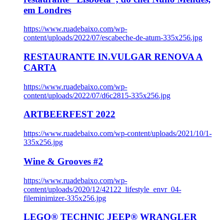
em Londres
https://www.ruadebaixo.com/wp-
content/uploads/2022/07/escabeche-de-atum-335x256.jpg
RESTAURANTE IN.VULGAR RENOVA A
CARTA
https://www.ruadebaixo.com/wp-
content/uploads/2022/07/d6c2815-335x256.jpg
ARTBEERFEST 2022
https://www.ruadebaixo.com/wp-content/uploads/2021/10/1-
335x256.jpg
Wine & Grooves #2
https://www.ruadebaixo.com/wp-
content/uploads/2020/12/42122_lifestyle_envr_04-
fileminimizer-335x256.jpg
LEGO® TECHNIC JEEP® WRANGLER