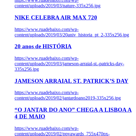
https://www.ruadebaixo.com/wp-
content/uploads/2019/03/nature-335x256.jpg
NIKE CELEBRA AIR MAX 720
https://www.ruadebaixo.com/wp-
content/uploads/2019/03/20aniv_historia_pt_2-335x256.jpg
20 anos de HISTÓRIA
https://www.ruadebaixo.com/wp-
content/uploads/2019/03/jameson-arraial-st.-patricks-day-
335x256.jpg
JAMESON ARRAIAL ST. PATRICK’S DAY
https://www.ruadebaixo.com/wp-
content/uploads/2019/02/jantardoano2019-335x256.jpg
“O JANTAR DO ANO” CHEGA A LISBOA A
4 DE MAIO
https://www.ruadebaixo.com/wp-
content/uploads/2019/02/ppvawards_755x470px-