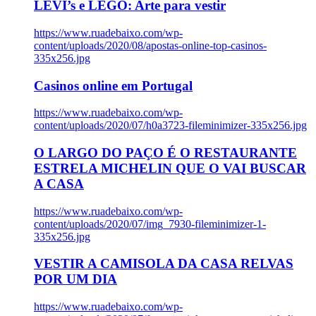
LEVI’s e LEGO: Arte para vestir
https://www.ruadebaixo.com/wp-
content/uploads/2020/08/apostas-online-top-casinos-
335x256.jpg
Casinos online em Portugal
https://www.ruadebaixo.com/wp-
content/uploads/2020/07/h0a3723-fileminimizer-335x256.jpg
O LARGO DO PAÇO É O RESTAURANTE
ESTRELA MICHELIN QUE O VAI BUSCAR
A CASA
https://www.ruadebaixo.com/wp-
content/uploads/2020/07/img_7930-fileminimizer-1-
335x256.jpg
VESTIR A CAMISOLA DA CASA RELVAS
POR UM DIA
https://www.ruadebaixo.com/wp-