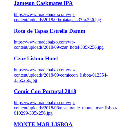
Jameson Caskmates IPA
https://www.ruadebaixo.com/wp-
content/uploads/2018/09/rotatapas-335x256.jpg
Rota de Tapas Estrella Damm
https://www.ruadebaixo.com/wp-
content/uploads/2018/09/czar_hotel-335x256.jpg
Czar Lisbon Hotel
https://www.ruadebaixo.com/wp-
content/uploads/2018/09/comiccon_lisboa-012354-
335x256.jpg
Comic Con Portugal 2018
https://www.ruadebaixo.com/wp-
content/uploads/2018/08/restaurante_monte_mar_lisboa-
010299-335x256.jpg
MONTE MAR LISBOA