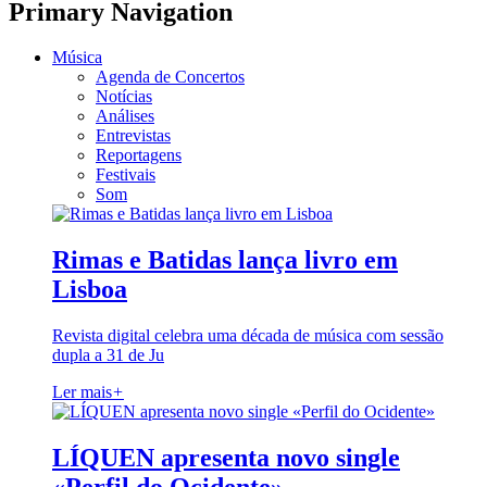
Primary Navigation
Música
Agenda de Concertos
Notícias
Análises
Entrevistas
Reportagens
Festivais
Som
Rimas e Batidas lança livro em
Lisboa
Revista digital celebra uma década de música com sessão
dupla a 31 de Ju
Ler mais
+
LÍQUEN apresenta novo single