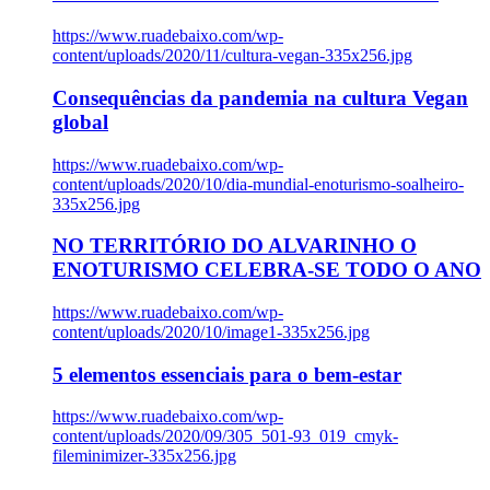
https://www.ruadebaixo.com/wp-
content/uploads/2020/11/cultura-vegan-335x256.jpg
Consequências da pandemia na cultura Vegan
global
https://www.ruadebaixo.com/wp-
content/uploads/2020/10/dia-mundial-enoturismo-soalheiro-
335x256.jpg
NO TERRITÓRIO DO ALVARINHO O
ENOTURISMO CELEBRA-SE TODO O ANO
https://www.ruadebaixo.com/wp-
content/uploads/2020/10/image1-335x256.jpg
5 elementos essenciais para o bem-estar
https://www.ruadebaixo.com/wp-
content/uploads/2020/09/305_501-93_019_cmyk-
fileminimizer-335x256.jpg