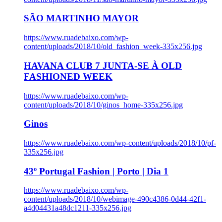
SÃO MARTINHO MAYOR
https://www.ruadebaixo.com/wp-
content/uploads/2018/10/old_fashion_week-335x256.jpg
HAVANA CLUB 7 JUNTA-SE À OLD
FASHIONED WEEK
https://www.ruadebaixo.com/wp-
content/uploads/2018/10/ginos_home-335x256.jpg
Ginos
https://www.ruadebaixo.com/wp-content/uploads/2018/10/pf-
335x256.jpg
43º Portugal Fashion | Porto | Dia 1
https://www.ruadebaixo.com/wp-
content/uploads/2018/10/webimage-490c4386-0d44-42f1-
a4d04431a48dc1211-335x256.jpg