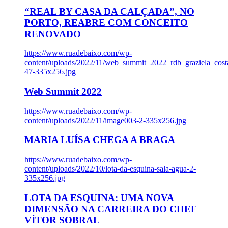
“REAL BY CASA DA CALÇADA”, NO
PORTO, REABRE COM CONCEITO
RENOVADO
https://www.ruadebaixo.com/wp-
content/uploads/2022/11/web_summit_2022_rdb_graziela_cost
47-335x256.jpg
Web Summit 2022
https://www.ruadebaixo.com/wp-
content/uploads/2022/11/image003-2-335x256.jpg
MARIA LUÍSA CHEGA A BRAGA
https://www.ruadebaixo.com/wp-
content/uploads/2022/10/lota-da-esquina-sala-agua-2-
335x256.jpg
LOTA DA ESQUINA: UMA NOVA
DIMENSÃO NA CARREIRA DO CHEF
VÍTOR SOBRAL