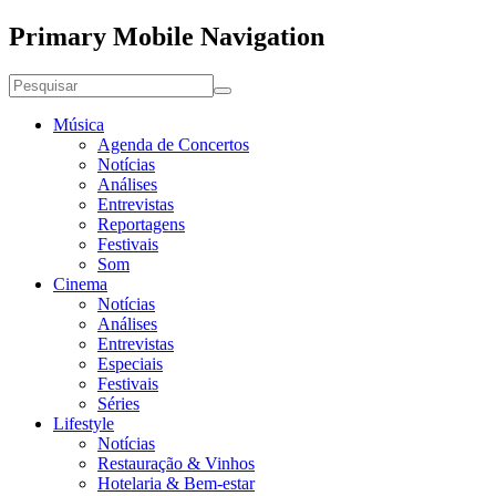
Primary Mobile Navigation
Música
Agenda de Concertos
Notícias
Análises
Entrevistas
Reportagens
Festivais
Som
Cinema
Notícias
Análises
Entrevistas
Especiais
Festivais
Séries
Lifestyle
Notícias
Restauração & Vinhos
Hotelaria & Bem-estar