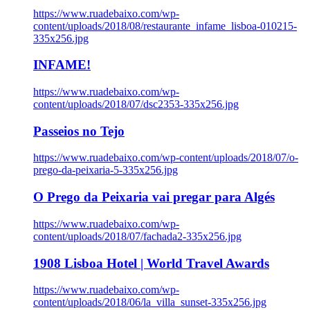
https://www.ruadebaixo.com/wp-
content/uploads/2018/08/restaurante_infame_lisboa-010215-
335x256.jpg
INFAME!
https://www.ruadebaixo.com/wp-
content/uploads/2018/07/dsc2353-335x256.jpg
Passeios no Tejo
https://www.ruadebaixo.com/wp-content/uploads/2018/07/o-
prego-da-peixaria-5-335x256.jpg
O Prego da Peixaria vai pregar para Algés
https://www.ruadebaixo.com/wp-
content/uploads/2018/07/fachada2-335x256.jpg
1908 Lisboa Hotel | World Travel Awards
https://www.ruadebaixo.com/wp-
content/uploads/2018/06/la_villa_sunset-335x256.jpg