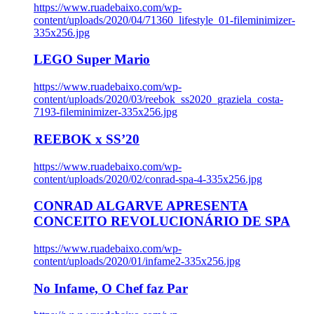
https://www.ruadebaixo.com/wp-
content/uploads/2020/04/71360_lifestyle_01-fileminimizer-
335x256.jpg
LEGO Super Mario
https://www.ruadebaixo.com/wp-
content/uploads/2020/03/reebok_ss2020_graziela_costa-
7193-fileminimizer-335x256.jpg
REEBOK x SS’20
https://www.ruadebaixo.com/wp-
content/uploads/2020/02/conrad-spa-4-335x256.jpg
CONRAD ALGARVE APRESENTA
CONCEITO REVOLUCIONÁRIO DE SPA
https://www.ruadebaixo.com/wp-
content/uploads/2020/01/infame2-335x256.jpg
No Infame, O Chef faz Par