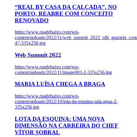
“REAL BY CASA DA CALÇADA”, NO
PORTO, REABRE COM CONCEITO
RENOVADO
https://www.ruadebaixo.com/wp-
content/uploads/2022/11/web_summit_2022_rdb_graziela_cost
47-335x256.jpg
Web Summit 2022
https://www.ruadebaixo.com/wp-
content/uploads/2022/11/image003-2-335x256.jpg
MARIA LUÍSA CHEGA A BRAGA
https://www.ruadebaixo.com/wp-
content/uploads/2022/10/lota-da-esquina-sala-agua-2-
335x256.jpg
LOTA DA ESQUINA: UMA NOVA
DIMENSÃO NA CARREIRA DO CHEF
VÍTOR SOBRAL