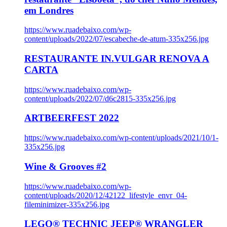
em Londres
https://www.ruadebaixo.com/wp-
content/uploads/2022/07/escabeche-de-atum-335x256.jpg
RESTAURANTE IN.VULGAR RENOVA A
CARTA
https://www.ruadebaixo.com/wp-
content/uploads/2022/07/d6c2815-335x256.jpg
ARTBEERFEST 2022
https://www.ruadebaixo.com/wp-content/uploads/2021/10/1-
335x256.jpg
Wine & Grooves #2
https://www.ruadebaixo.com/wp-
content/uploads/2020/12/42122_lifestyle_envr_04-
fileminimizer-335x256.jpg
LEGO® TECHNIC JEEP® WRANGLER