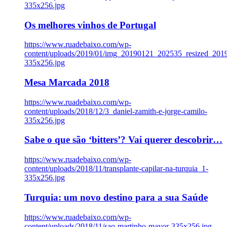
335x256.jpg
Os melhores vinhos de Portugal
https://www.ruadebaixo.com/wp-
content/uploads/2019/01/img_20190121_202535_resized_20
335x256.jpg
Mesa Marcada 2018
https://www.ruadebaixo.com/wp-
content/uploads/2018/12/3_daniel-zamith-e-jorge-camilo-
335x256.jpg
Sabe o que são ‘bitters’? Vai querer descobrir…
https://www.ruadebaixo.com/wp-
content/uploads/2018/11/transplante-capilar-na-turquia_1-
335x256.jpg
Turquia: um novo destino para a sua Saúde
https://www.ruadebaixo.com/wp-
content/uploads/2018/11/sao-martinho-mayor-335x256.jpg