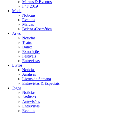
Marcas & Eventos
F4F 2019
Moda
Notícias
Eventos
Marcas
Beleza /Cosmética
Artes
Notícias
Teatro
Dança
Exposições
Festivais
Entrevistas
Livros
Notícias
Análises
Livros da Semana
Entrevistas & Especiais
Jogos
Notícias
Análises
Antevisões
Entrevistas
Eventos