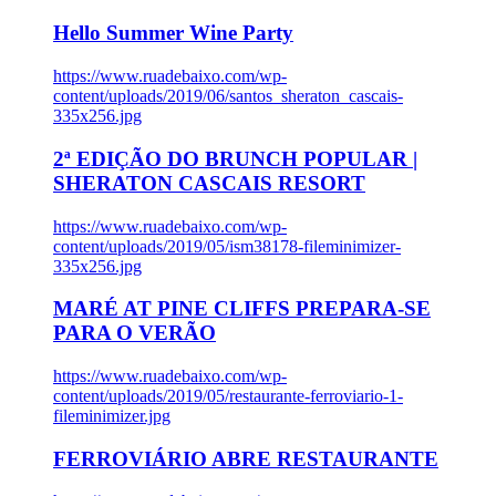
Hello Summer Wine Party
https://www.ruadebaixo.com/wp-
content/uploads/2019/06/santos_sheraton_cascais-
335x256.jpg
2ª EDIÇÃO DO BRUNCH POPULAR |
SHERATON CASCAIS RESORT
https://www.ruadebaixo.com/wp-
content/uploads/2019/05/ism38178-fileminimizer-
335x256.jpg
MARÉ AT PINE CLIFFS PREPARA-SE
PARA O VERÃO
https://www.ruadebaixo.com/wp-
content/uploads/2019/05/restaurante-ferroviario-1-
fileminimizer.jpg
FERROVIÁRIO ABRE RESTAURANTE