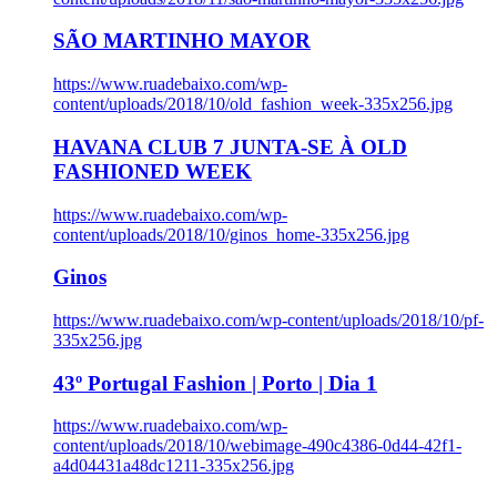
SÃO MARTINHO MAYOR
https://www.ruadebaixo.com/wp-
content/uploads/2018/10/old_fashion_week-335x256.jpg
HAVANA CLUB 7 JUNTA-SE À OLD
FASHIONED WEEK
https://www.ruadebaixo.com/wp-
content/uploads/2018/10/ginos_home-335x256.jpg
Ginos
https://www.ruadebaixo.com/wp-content/uploads/2018/10/pf-
335x256.jpg
43º Portugal Fashion | Porto | Dia 1
https://www.ruadebaixo.com/wp-
content/uploads/2018/10/webimage-490c4386-0d44-42f1-
a4d04431a48dc1211-335x256.jpg