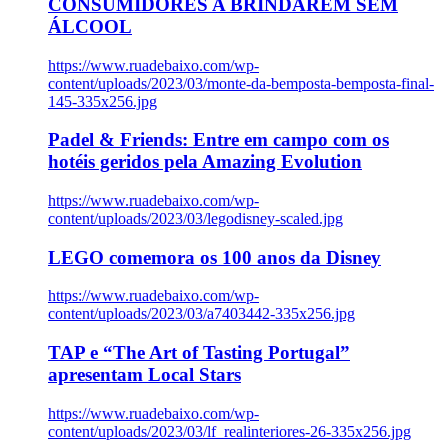
CONSUMIDORES A BRINDAREM SEM
ÁLCOOL
https://www.ruadebaixo.com/wp-
content/uploads/2023/03/monte-da-bemposta-bemposta-final-
145-335x256.jpg
Padel & Friends: Entre em campo com os
hotéis geridos pela Amazing Evolution
https://www.ruadebaixo.com/wp-
content/uploads/2023/03/legodisney-scaled.jpg
LEGO comemora os 100 anos da Disney
https://www.ruadebaixo.com/wp-
content/uploads/2023/03/a7403442-335x256.jpg
TAP e “The Art of Tasting Portugal”
apresentam Local Stars
https://www.ruadebaixo.com/wp-
content/uploads/2023/03/lf_realinteriores-26-335x256.jpg