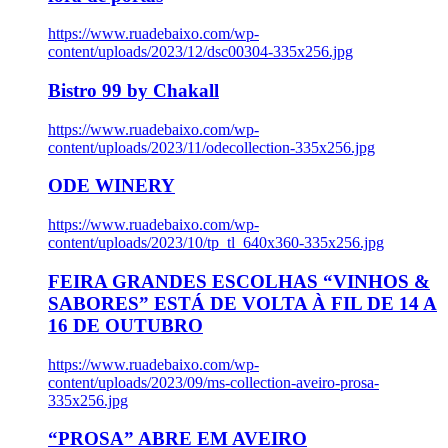
https://www.ruadebaixo.com/wp-
content/uploads/2023/12/dsc00304-335x256.jpg
Bistro 99 by Chakall
https://www.ruadebaixo.com/wp-
content/uploads/2023/11/odecollection-335x256.jpg
ODE WINERY
https://www.ruadebaixo.com/wp-
content/uploads/2023/10/tp_tl_640x360-335x256.jpg
FEIRA GRANDES ESCOLHAS “VINHOS &
SABORES” ESTÁ DE VOLTA À FIL DE 14 A
16 DE OUTUBRO
https://www.ruadebaixo.com/wp-
content/uploads/2023/09/ms-collection-aveiro-prosa-
335x256.jpg
“PROSA” ABRE EM AVEIRO