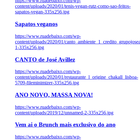
https://www.ruadebaixo.com/wp-
content/uploads/2020/01/tenis-vegan-rutz-como-sao-feitos-
sapatos-vegan-335x256.jpg
Sapatos veganos
https://www.ruadebaixo.com/wp-
content/uploads/2020/01/canto_ambiente_1_credito_grupojosea
1-335x256.jpg
CANTO de José Avillez
https://www.ruadebaixo.com/wp-
content/uploads/2020/01/restaurante_l_origine_chakall_lisboa-
5709-fileminimizer-335x256.jpg
ANO NOVO, MASSA NOVA!
https://www.ruadebaixo.com/wp-
content/uploads/2019/12/unnamed-2-335x256.jpg
Vem ai o Brunch mais exclusivo do ano
https://www.ruadebaixo.com/wp-