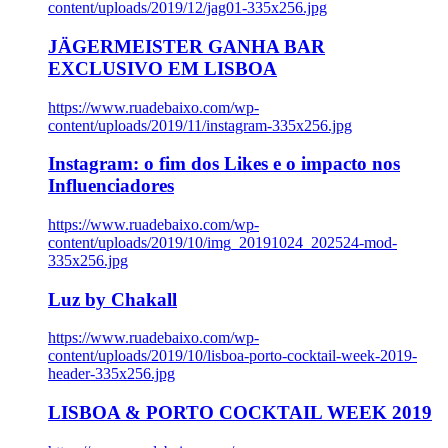
content/uploads/2019/12/jag01-335x256.jpg
JÄGERMEISTER GANHA BAR
EXCLUSIVO EM LISBOA
https://www.ruadebaixo.com/wp-
content/uploads/2019/11/instagram-335x256.jpg
Instagram: o fim dos Likes e o impacto nos
Influenciadores
https://www.ruadebaixo.com/wp-
content/uploads/2019/10/img_20191024_202524-mod-
335x256.jpg
Luz by Chakall
https://www.ruadebaixo.com/wp-
content/uploads/2019/10/lisboa-porto-cocktail-week-2019-
header-335x256.jpg
LISBOA & PORTO COCKTAIL WEEK 2019