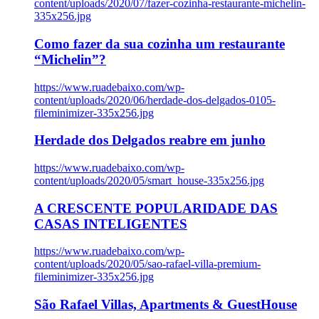
content/uploads/2020/07/fazer-cozinha-restaurante-michelin-
335x256.jpg
Como fazer da sua cozinha um restaurante
“Michelin”?
https://www.ruadebaixo.com/wp-
content/uploads/2020/06/herdade-dos-delgados-0105-
fileminimizer-335x256.jpg
Herdade dos Delgados reabre em junho
https://www.ruadebaixo.com/wp-
content/uploads/2020/05/smart_house-335x256.jpg
A CRESCENTE POPULARIDADE DAS
CASAS INTELIGENTES
https://www.ruadebaixo.com/wp-
content/uploads/2020/05/sao-rafael-villa-premium-
fileminimizer-335x256.jpg
São Rafael Villas, Apartments & GuestHouse