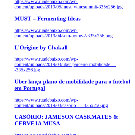
https://www.ruadebaixo.com/wp-
content/uploads/2019/05/must_winesummit-335x256.jpg
MUST – Fermenting Ideas
https://www.ruadebaixo.com/wp-
content/uploads/2019/04/sem-nome-2-335x256.png
L’Origine by Chakall
https://www.ruadebaixo.com/wp-
content/uploads/2019/03/uber-parceiro-mobilidade-1-
-335x256.jpg
Uber lança plano de mobilidade para o futebol
em Portugal
https://www.ruadebaixo.com/wp-
content/uploads/2019/03/casorio_-1-335x256.jpg
CASÓRIO: JAMESON CASKMATES &
CERVEJA MUSA