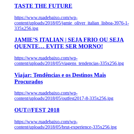
TASTE THE FUTURE
https://www.ruadebaixo.com/wp-
content/uploads/2018/05/jamie_oliver_italian_lisboa-3976-1-
335x256.jpg
JAMIE’S ITALIAN | SEJA FRIO OU SEJA
QUENTE… EVITE SER MORNO!
https://www.ruadebaixo.com/wp-
content/uploads/2018/05/viagens_tendencias-335x256.jpg
Viajar: Tendências e os Destinos Mais
Procurados
https://www.ruadebaixo.com/wp-
content/uploads/2018/05/outfest2017-8-335x256.jpg
OUT///FEST 2018
https://www.ruadebaixo.com/wp-
content/uploads/2018/05/brut-experience-335x256.jpg