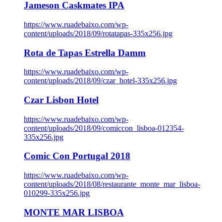
Jameson Caskmates IPA
https://www.ruadebaixo.com/wp-
content/uploads/2018/09/rotatapas-335x256.jpg
Rota de Tapas Estrella Damm
https://www.ruadebaixo.com/wp-
content/uploads/2018/09/czar_hotel-335x256.jpg
Czar Lisbon Hotel
https://www.ruadebaixo.com/wp-
content/uploads/2018/09/comiccon_lisboa-012354-
335x256.jpg
Comic Con Portugal 2018
https://www.ruadebaixo.com/wp-
content/uploads/2018/08/restaurante_monte_mar_lisboa-
010299-335x256.jpg
MONTE MAR LISBOA