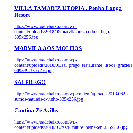
VILLA TAMARIZ UTOPIA . Penha Longa
Resort
https://www.ruadebaixo.com/wp-
content/uploads/2018/06/marvila-aos-molhos_logo-
335x256.jpg
MARVILA AOS MOLHOS
https://www.ruadebaixo.com/wp-
content/uploads/2018/06/sai_prego_restaurante_lisboa_graziela
009839-335x256.jpg
SAI PREGO
https://www.ruadebaixo.com/wp-content/uploads/2018/06/9-
sumos-naturais-e-vinho-335x256.jpg
Cantina Zé Avillez
https://www.ruadebaixo.com/wp-
content/uploads/2018/05/taste_future_heineken-335x256.jpg