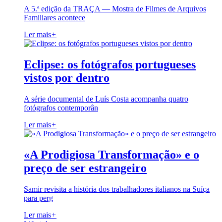
A 5.ª edição da TRAÇA — Mostra de Filmes de Arquivos
Familiares acontece
Ler mais
+
Eclipse: os fotógrafos portugueses
vistos por dentro
A série documental de Luís Costa acompanha quatro
fotógrafos contemporân
Ler mais
+
«A Prodigiosa Transformação» e o
preço de ser estrangeiro
Samir revisita a história dos trabalhadores italianos na Suíça
para perg
Ler mais
+