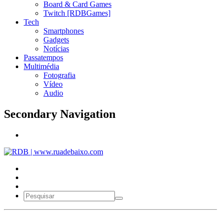
Board & Card Games
Twitch [RDBGames]
Tech
Smartphones
Gadgets
Notícias
Passatempos
Multimédia
Fotografia
Vídeo
Audio
Secondary Navigation