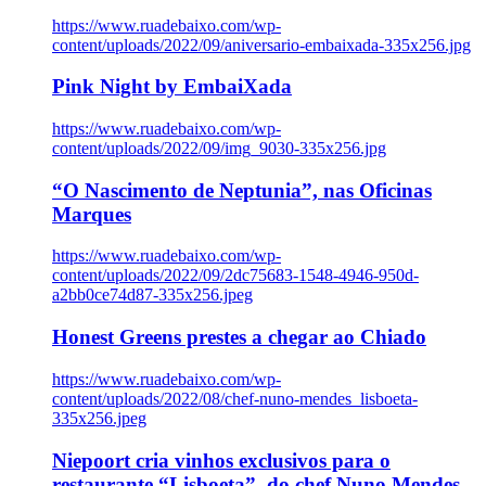
https://www.ruadebaixo.com/wp-
content/uploads/2022/09/aniversario-embaixada-335x256.jpg
Pink Night by EmbaiXada
https://www.ruadebaixo.com/wp-
content/uploads/2022/09/img_9030-335x256.jpg
“O Nascimento de Neptunia”, nas Oficinas
Marques
https://www.ruadebaixo.com/wp-
content/uploads/2022/09/2dc75683-1548-4946-950d-
a2bb0ce74d87-335x256.jpeg
Honest Greens prestes a chegar ao Chiado
https://www.ruadebaixo.com/wp-
content/uploads/2022/08/chef-nuno-mendes_lisboeta-
335x256.jpeg
Niepoort cria vinhos exclusivos para o
restaurante “Lisboeta”, do chef Nuno Mendes,