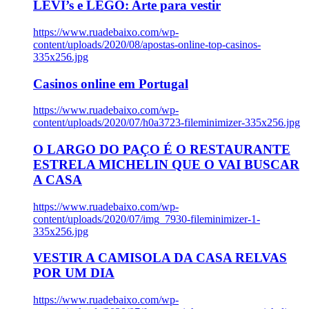
LEVI’s e LEGO: Arte para vestir
https://www.ruadebaixo.com/wp-
content/uploads/2020/08/apostas-online-top-casinos-
335x256.jpg
Casinos online em Portugal
https://www.ruadebaixo.com/wp-
content/uploads/2020/07/h0a3723-fileminimizer-335x256.jpg
O LARGO DO PAÇO É O RESTAURANTE
ESTRELA MICHELIN QUE O VAI BUSCAR
A CASA
https://www.ruadebaixo.com/wp-
content/uploads/2020/07/img_7930-fileminimizer-1-
335x256.jpg
VESTIR A CAMISOLA DA CASA RELVAS
POR UM DIA
https://www.ruadebaixo.com/wp-