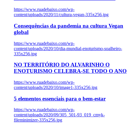
https://www.ruadebaixo.com/wp-
content/uploads/2020/11/cultura-vegan-335x256.jpg
Consequências da pandemia na cultura Vegan
global
https://www.ruadebaixo.com/wp-
content/uploads/2020/10/dia-mundial-enoturismo-soalheiro-
335x256.jpg
NO TERRITÓRIO DO ALVARINHO O
ENOTURISMO CELEBRA-SE TODO O ANO
https://www.ruadebaixo.com/wp-
content/uploads/2020/10/image1-335x256.jpg
5 elementos essenciais para o bem-estar
https://www.ruadebaixo.com/wp-
content/uploads/2020/09/305_501-93_019_cmyk-
fileminimizer-335x256.jpg