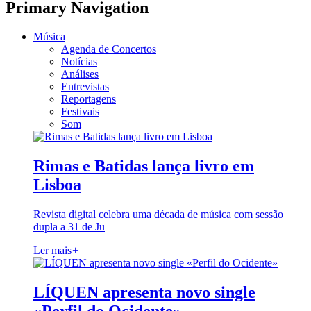
Primary Navigation
Música
Agenda de Concertos
Notícias
Análises
Entrevistas
Reportagens
Festivais
Som
Rimas e Batidas lança livro em
Lisboa
Revista digital celebra uma década de música com sessão
dupla a 31 de Ju
Ler mais
+
LÍQUEN apresenta novo single