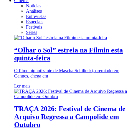
Cinema
Notícias
Análises
Entrevistas
Especiais
Festivais
Séries
“Olhar o Sol” estreia na Filmin esta
quinta-feira
O filme hipnotizante de Mascha Schilinski, premiado em
Cannes, chega em
Ler mais
+
TRAÇA 2026: Festival de Cinema de
Arquivo Regressa a Campolide em
Outubro