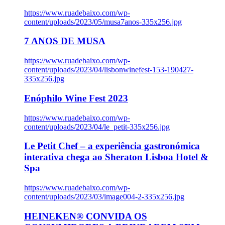
https://www.ruadebaixo.com/wp-
content/uploads/2023/05/musa7anos-335x256.jpg
7 ANOS DE MUSA
https://www.ruadebaixo.com/wp-
content/uploads/2023/04/lisbonwinefest-153-190427-
335x256.jpg
Enóphilo Wine Fest 2023
https://www.ruadebaixo.com/wp-
content/uploads/2023/04/le_petit-335x256.jpg
Le Petit Chef – a experiência gastronómica
interativa chega ao Sheraton Lisboa Hotel &
Spa
https://www.ruadebaixo.com/wp-
content/uploads/2023/03/image004-2-335x256.jpg
HEINEKEN® CONVIDA OS