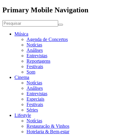
Primary Mobile Navigation
Música
Agenda de Concertos
Notícias
Análises
Entrevistas
Reportagens
Festivais
Som
Cinema
Notícias
Análises
Entrevistas
Especiais
Festivais
Séries
Lifestyle
Notícias
Restauração & Vinhos
Hotelaria & Bem-estar