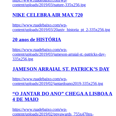
https://www.ruadebaixo.com/wp-
content/uploads/2019/03/nature-335x256.jpg
NIKE CELEBRA AIR MAX 720
https://www.ruadebaixo.com/wp-
content/uploads/2019/03/20aniv_historia_pt_2-335x256.jpg
20 anos de HISTÓRIA
https://www.ruadebaixo.com/wp-
content/uploads/2019/03/jameson-arraial-st.-patricks-day-
335x256.jpg
JAMESON ARRAIAL ST. PATRICK’S DAY
https://www.ruadebaixo.com/wp-
content/uploads/2019/02/jantardoano2019-335x256.jpg
“O JANTAR DO ANO” CHEGA A LISBOA A
4 DE MAIO
https://www.ruadebaixo.com/wp-
content/uploads/2019/02/ppvawards_755x470px-