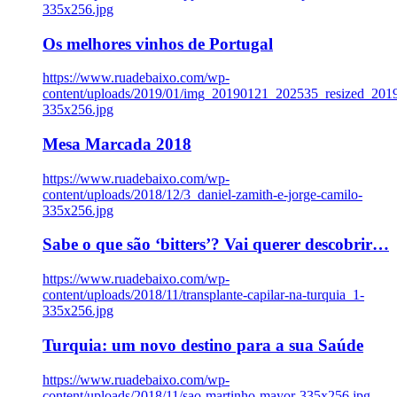
335x256.jpg
Os melhores vinhos de Portugal
https://www.ruadebaixo.com/wp-
content/uploads/2019/01/img_20190121_202535_resized_20
335x256.jpg
Mesa Marcada 2018
https://www.ruadebaixo.com/wp-
content/uploads/2018/12/3_daniel-zamith-e-jorge-camilo-
335x256.jpg
Sabe o que são ‘bitters’? Vai querer descobrir…
https://www.ruadebaixo.com/wp-
content/uploads/2018/11/transplante-capilar-na-turquia_1-
335x256.jpg
Turquia: um novo destino para a sua Saúde
https://www.ruadebaixo.com/wp-
content/uploads/2018/11/sao-martinho-mayor-335x256.jpg