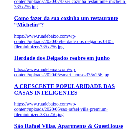
content/uploads/2020/07/fazer-cozinha-restaurante-michelin-
335x256.jpg
Como fazer da sua cozinha um restaurante
“Michelin”?
https://www.ruadebaixo.com/wp-
content/uploads/2020/06/herdade-dos-delgados-0105-
fileminimizer-335x256.jpg
Herdade dos Delgados reabre em junho
https://www.ruadebaixo.com/wp-
content/uploads/2020/05/smart_house-335x256.jpg
A CRESCENTE POPULARIDADE DAS
CASAS INTELIGENTES
https://www.ruadebaixo.com/wp-
content/uploads/2020/05/sao-rafael-villa-premium-
fileminimizer-335x256.jpg
São Rafael Villas, Apartments & GuestHouse