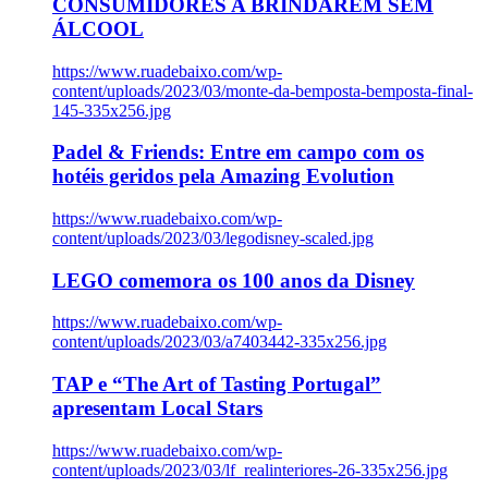
CONSUMIDORES A BRINDAREM SEM
ÁLCOOL
https://www.ruadebaixo.com/wp-
content/uploads/2023/03/monte-da-bemposta-bemposta-final-
145-335x256.jpg
Padel & Friends: Entre em campo com os
hotéis geridos pela Amazing Evolution
https://www.ruadebaixo.com/wp-
content/uploads/2023/03/legodisney-scaled.jpg
LEGO comemora os 100 anos da Disney
https://www.ruadebaixo.com/wp-
content/uploads/2023/03/a7403442-335x256.jpg
TAP e “The Art of Tasting Portugal”
apresentam Local Stars
https://www.ruadebaixo.com/wp-
content/uploads/2023/03/lf_realinteriores-26-335x256.jpg