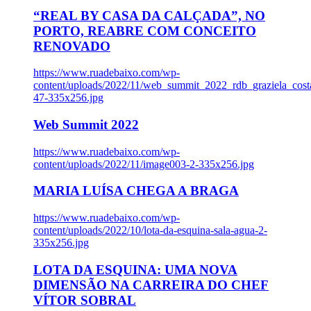
“REAL BY CASA DA CALÇADA”, NO
PORTO, REABRE COM CONCEITO
RENOVADO
https://www.ruadebaixo.com/wp-
content/uploads/2022/11/web_summit_2022_rdb_graziela_cost
47-335x256.jpg
Web Summit 2022
https://www.ruadebaixo.com/wp-
content/uploads/2022/11/image003-2-335x256.jpg
MARIA LUÍSA CHEGA A BRAGA
https://www.ruadebaixo.com/wp-
content/uploads/2022/10/lota-da-esquina-sala-agua-2-
335x256.jpg
LOTA DA ESQUINA: UMA NOVA
DIMENSÃO NA CARREIRA DO CHEF
VÍTOR SOBRAL