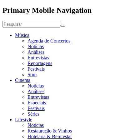
Primary Mobile Navigation
Música
Agenda de Concertos
Notícias
Análises
Entrevistas
Reportagens
Festivais
Som
Cinema
Notícias
Análises
Entrevistas
Especiais
Festivais
Séries
Lifestyle
Notícias
Restauração & Vinhos
Hotelaria & Bem-estar