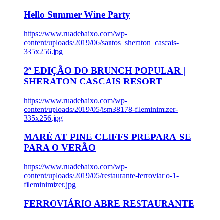
Hello Summer Wine Party
https://www.ruadebaixo.com/wp-
content/uploads/2019/06/santos_sheraton_cascais-
335x256.jpg
2ª EDIÇÃO DO BRUNCH POPULAR |
SHERATON CASCAIS RESORT
https://www.ruadebaixo.com/wp-
content/uploads/2019/05/ism38178-fileminimizer-
335x256.jpg
MARÉ AT PINE CLIFFS PREPARA-SE
PARA O VERÃO
https://www.ruadebaixo.com/wp-
content/uploads/2019/05/restaurante-ferroviario-1-
fileminimizer.jpg
FERROVIÁRIO ABRE RESTAURANTE