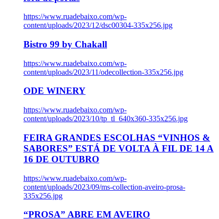
https://www.ruadebaixo.com/wp-
content/uploads/2023/12/dsc00304-335x256.jpg
Bistro 99 by Chakall
https://www.ruadebaixo.com/wp-
content/uploads/2023/11/odecollection-335x256.jpg
ODE WINERY
https://www.ruadebaixo.com/wp-
content/uploads/2023/10/tp_tl_640x360-335x256.jpg
FEIRA GRANDES ESCOLHAS “VINHOS &
SABORES” ESTÁ DE VOLTA À FIL DE 14 A
16 DE OUTUBRO
https://www.ruadebaixo.com/wp-
content/uploads/2023/09/ms-collection-aveiro-prosa-
335x256.jpg
“PROSA” ABRE EM AVEIRO