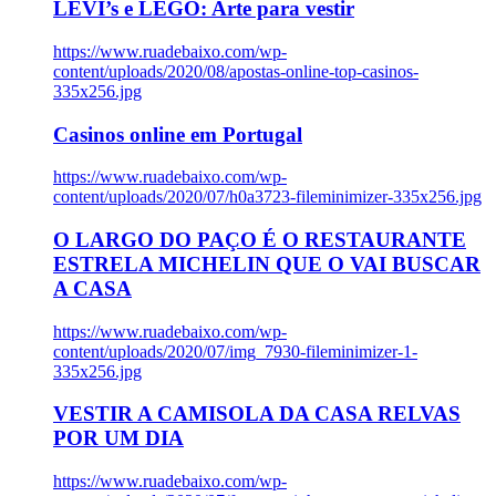
LEVI’s e LEGO: Arte para vestir
https://www.ruadebaixo.com/wp-
content/uploads/2020/08/apostas-online-top-casinos-
335x256.jpg
Casinos online em Portugal
https://www.ruadebaixo.com/wp-
content/uploads/2020/07/h0a3723-fileminimizer-335x256.jpg
O LARGO DO PAÇO É O RESTAURANTE
ESTRELA MICHELIN QUE O VAI BUSCAR
A CASA
https://www.ruadebaixo.com/wp-
content/uploads/2020/07/img_7930-fileminimizer-1-
335x256.jpg
VESTIR A CAMISOLA DA CASA RELVAS
POR UM DIA
https://www.ruadebaixo.com/wp-