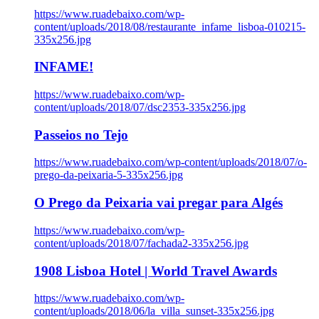
https://www.ruadebaixo.com/wp-
content/uploads/2018/08/restaurante_infame_lisboa-010215-
335x256.jpg
INFAME!
https://www.ruadebaixo.com/wp-
content/uploads/2018/07/dsc2353-335x256.jpg
Passeios no Tejo
https://www.ruadebaixo.com/wp-content/uploads/2018/07/o-
prego-da-peixaria-5-335x256.jpg
O Prego da Peixaria vai pregar para Algés
https://www.ruadebaixo.com/wp-
content/uploads/2018/07/fachada2-335x256.jpg
1908 Lisboa Hotel | World Travel Awards
https://www.ruadebaixo.com/wp-
content/uploads/2018/06/la_villa_sunset-335x256.jpg