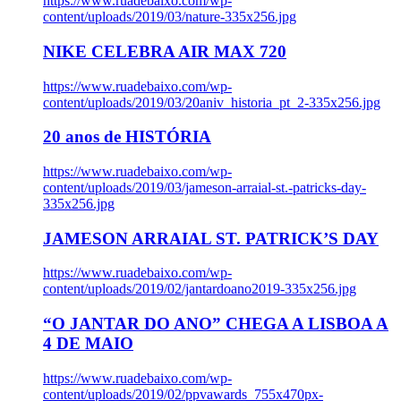
https://www.ruadebaixo.com/wp-
content/uploads/2019/03/nature-335x256.jpg
NIKE CELEBRA AIR MAX 720
https://www.ruadebaixo.com/wp-
content/uploads/2019/03/20aniv_historia_pt_2-335x256.jpg
20 anos de HISTÓRIA
https://www.ruadebaixo.com/wp-
content/uploads/2019/03/jameson-arraial-st.-patricks-day-
335x256.jpg
JAMESON ARRAIAL ST. PATRICK’S DAY
https://www.ruadebaixo.com/wp-
content/uploads/2019/02/jantardoano2019-335x256.jpg
“O JANTAR DO ANO” CHEGA A LISBOA A
4 DE MAIO
https://www.ruadebaixo.com/wp-
content/uploads/2019/02/ppvawards_755x470px-