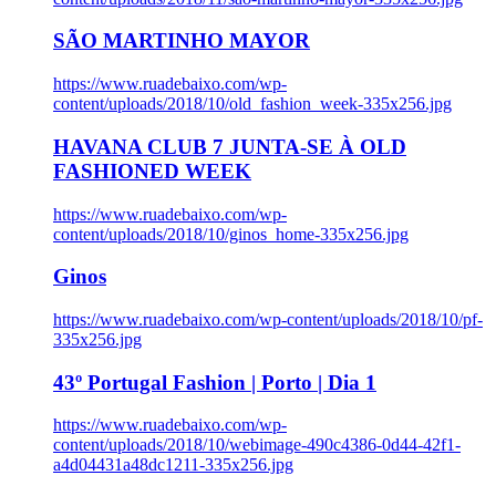
SÃO MARTINHO MAYOR
https://www.ruadebaixo.com/wp-
content/uploads/2018/10/old_fashion_week-335x256.jpg
HAVANA CLUB 7 JUNTA-SE À OLD
FASHIONED WEEK
https://www.ruadebaixo.com/wp-
content/uploads/2018/10/ginos_home-335x256.jpg
Ginos
https://www.ruadebaixo.com/wp-content/uploads/2018/10/pf-
335x256.jpg
43º Portugal Fashion | Porto | Dia 1
https://www.ruadebaixo.com/wp-
content/uploads/2018/10/webimage-490c4386-0d44-42f1-
a4d04431a48dc1211-335x256.jpg