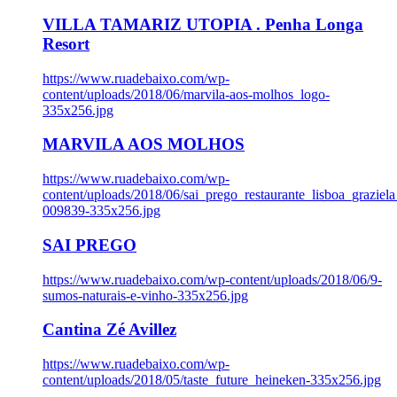
VILLA TAMARIZ UTOPIA . Penha Longa
Resort
https://www.ruadebaixo.com/wp-
content/uploads/2018/06/marvila-aos-molhos_logo-
335x256.jpg
MARVILA AOS MOLHOS
https://www.ruadebaixo.com/wp-
content/uploads/2018/06/sai_prego_restaurante_lisboa_graziela
009839-335x256.jpg
SAI PREGO
https://www.ruadebaixo.com/wp-content/uploads/2018/06/9-
sumos-naturais-e-vinho-335x256.jpg
Cantina Zé Avillez
https://www.ruadebaixo.com/wp-
content/uploads/2018/05/taste_future_heineken-335x256.jpg