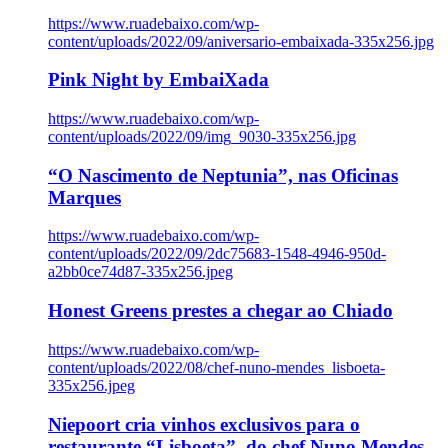
https://www.ruadebaixo.com/wp-
content/uploads/2022/09/aniversario-embaixada-335x256.jpg
Pink Night by EmbaiXada
https://www.ruadebaixo.com/wp-
content/uploads/2022/09/img_9030-335x256.jpg
“O Nascimento de Neptunia”, nas Oficinas
Marques
https://www.ruadebaixo.com/wp-
content/uploads/2022/09/2dc75683-1548-4946-950d-
a2bb0ce74d87-335x256.jpeg
Honest Greens prestes a chegar ao Chiado
https://www.ruadebaixo.com/wp-
content/uploads/2022/08/chef-nuno-mendes_lisboeta-
335x256.jpeg
Niepoort cria vinhos exclusivos para o
restaurante “Lisboeta”, do chef Nuno Mendes,