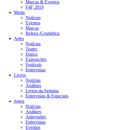
Marcas & Eventos
F4F 2019
Moda
Notícias
Eventos
Marcas
Beleza /Cosmética
Artes
Notícias
Teatro
Dança
Exposições
Festivais
Entrevistas
Livros
Notícias
Análises
Livros da Semana
Entrevistas & Especiais
Jogos
Notícias
Análises
Antevisões
Entrevistas
Eventos