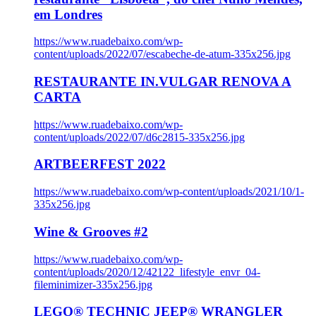
em Londres
https://www.ruadebaixo.com/wp-
content/uploads/2022/07/escabeche-de-atum-335x256.jpg
RESTAURANTE IN.VULGAR RENOVA A
CARTA
https://www.ruadebaixo.com/wp-
content/uploads/2022/07/d6c2815-335x256.jpg
ARTBEERFEST 2022
https://www.ruadebaixo.com/wp-content/uploads/2021/10/1-
335x256.jpg
Wine & Grooves #2
https://www.ruadebaixo.com/wp-
content/uploads/2020/12/42122_lifestyle_envr_04-
fileminimizer-335x256.jpg
LEGO® TECHNIC JEEP® WRANGLER