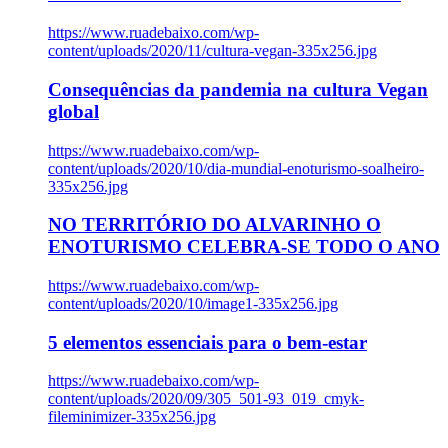
https://www.ruadebaixo.com/wp-
content/uploads/2020/11/cultura-vegan-335x256.jpg
Consequências da pandemia na cultura Vegan
global
https://www.ruadebaixo.com/wp-
content/uploads/2020/10/dia-mundial-enoturismo-soalheiro-
335x256.jpg
NO TERRITÓRIO DO ALVARINHO O
ENOTURISMO CELEBRA-SE TODO O ANO
https://www.ruadebaixo.com/wp-
content/uploads/2020/10/image1-335x256.jpg
5 elementos essenciais para o bem-estar
https://www.ruadebaixo.com/wp-
content/uploads/2020/09/305_501-93_019_cmyk-
fileminimizer-335x256.jpg