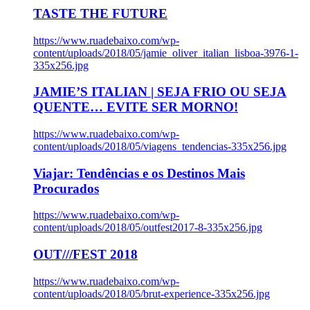
TASTE THE FUTURE
https://www.ruadebaixo.com/wp-
content/uploads/2018/05/jamie_oliver_italian_lisboa-3976-1-
335x256.jpg
JAMIE’S ITALIAN | SEJA FRIO OU SEJA
QUENTE… EVITE SER MORNO!
https://www.ruadebaixo.com/wp-
content/uploads/2018/05/viagens_tendencias-335x256.jpg
Viajar: Tendências e os Destinos Mais
Procurados
https://www.ruadebaixo.com/wp-
content/uploads/2018/05/outfest2017-8-335x256.jpg
OUT///FEST 2018
https://www.ruadebaixo.com/wp-
content/uploads/2018/05/brut-experience-335x256.jpg