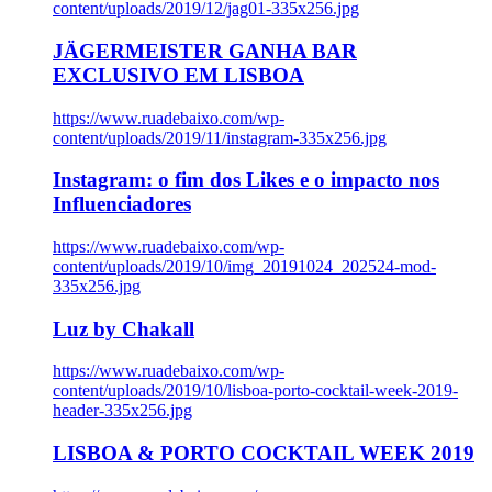
content/uploads/2019/12/jag01-335x256.jpg
JÄGERMEISTER GANHA BAR
EXCLUSIVO EM LISBOA
https://www.ruadebaixo.com/wp-
content/uploads/2019/11/instagram-335x256.jpg
Instagram: o fim dos Likes e o impacto nos
Influenciadores
https://www.ruadebaixo.com/wp-
content/uploads/2019/10/img_20191024_202524-mod-
335x256.jpg
Luz by Chakall
https://www.ruadebaixo.com/wp-
content/uploads/2019/10/lisboa-porto-cocktail-week-2019-
header-335x256.jpg
LISBOA & PORTO COCKTAIL WEEK 2019