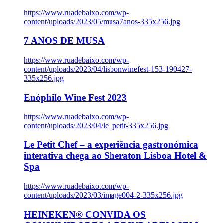
https://www.ruadebaixo.com/wp-
content/uploads/2023/05/musa7anos-335x256.jpg
7 ANOS DE MUSA
https://www.ruadebaixo.com/wp-
content/uploads/2023/04/lisbonwinefest-153-190427-
335x256.jpg
Enóphilo Wine Fest 2023
https://www.ruadebaixo.com/wp-
content/uploads/2023/04/le_petit-335x256.jpg
Le Petit Chef – a experiência gastronómica
interativa chega ao Sheraton Lisboa Hotel &
Spa
https://www.ruadebaixo.com/wp-
content/uploads/2023/03/image004-2-335x256.jpg
HEINEKEN® CONVIDA OS