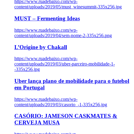
https://www.ruadebaixo.com/wp-
content/uploads/2019/05/must_winesummit-335x256.jpg
MUST – Fermenting Ideas
https://www.ruadebaixo.com/wp-
content/uploads/2019/04/sem-nome-2-335x256.png
L’Origine by Chakall
https://www.ruadebaixo.com/wp-
content/uploads/2019/03/uber-parceiro-mobilidade-1-
-335x256.jpg
Uber lança plano de mobilidade para o futebol
em Portugal
https://www.ruadebaixo.com/wp-
content/uploads/2019/03/casorio_-1-335x256.jpg
CASÓRIO: JAMESON CASKMATES &
CERVEJA MUSA