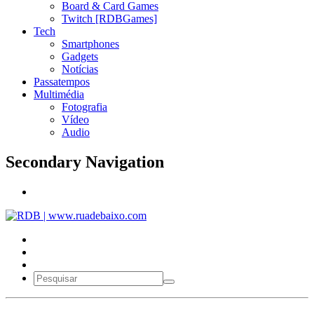
Board & Card Games
Twitch [RDBGames]
Tech
Smartphones
Gadgets
Notícias
Passatempos
Multimédia
Fotografia
Vídeo
Audio
Secondary Navigation