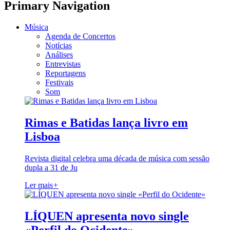
Primary Navigation
Música
Agenda de Concertos
Notícias
Análises
Entrevistas
Reportagens
Festivais
Som
Rimas e Batidas lança livro em
Lisboa
Revista digital celebra uma década de música com sessão
dupla a 31 de Ju
Ler mais
+
LÍQUEN apresenta novo single