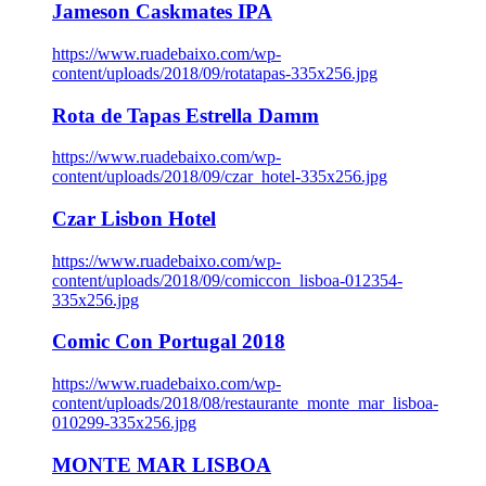
Jameson Caskmates IPA
https://www.ruadebaixo.com/wp-
content/uploads/2018/09/rotatapas-335x256.jpg
Rota de Tapas Estrella Damm
https://www.ruadebaixo.com/wp-
content/uploads/2018/09/czar_hotel-335x256.jpg
Czar Lisbon Hotel
https://www.ruadebaixo.com/wp-
content/uploads/2018/09/comiccon_lisboa-012354-
335x256.jpg
Comic Con Portugal 2018
https://www.ruadebaixo.com/wp-
content/uploads/2018/08/restaurante_monte_mar_lisboa-
010299-335x256.jpg
MONTE MAR LISBOA