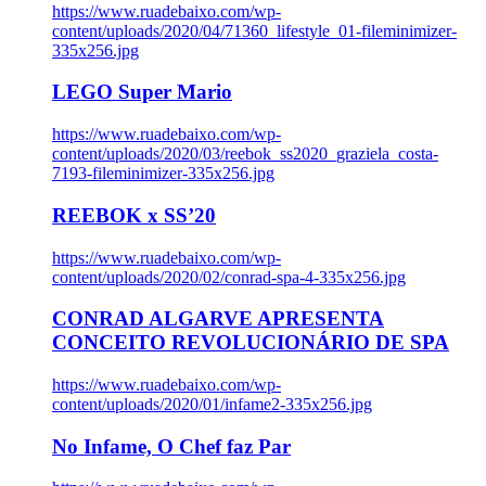
https://www.ruadebaixo.com/wp-
content/uploads/2020/04/71360_lifestyle_01-fileminimizer-
335x256.jpg
LEGO Super Mario
https://www.ruadebaixo.com/wp-
content/uploads/2020/03/reebok_ss2020_graziela_costa-
7193-fileminimizer-335x256.jpg
REEBOK x SS’20
https://www.ruadebaixo.com/wp-
content/uploads/2020/02/conrad-spa-4-335x256.jpg
CONRAD ALGARVE APRESENTA
CONCEITO REVOLUCIONÁRIO DE SPA
https://www.ruadebaixo.com/wp-
content/uploads/2020/01/infame2-335x256.jpg
No Infame, O Chef faz Par