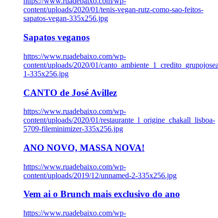
https://www.ruadebaixo.com/wp-
content/uploads/2020/01/tenis-vegan-rutz-como-sao-feitos-
sapatos-vegan-335x256.jpg
Sapatos veganos
https://www.ruadebaixo.com/wp-
content/uploads/2020/01/canto_ambiente_1_credito_grupojosea
1-335x256.jpg
CANTO de José Avillez
https://www.ruadebaixo.com/wp-
content/uploads/2020/01/restaurante_l_origine_chakall_lisboa-
5709-fileminimizer-335x256.jpg
ANO NOVO, MASSA NOVA!
https://www.ruadebaixo.com/wp-
content/uploads/2019/12/unnamed-2-335x256.jpg
Vem ai o Brunch mais exclusivo do ano
https://www.ruadebaixo.com/wp-