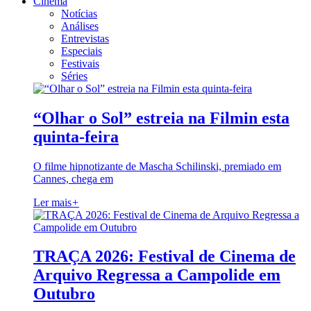
Cinema
Notícias
Análises
Entrevistas
Especiais
Festivais
Séries
“Olhar o Sol” estreia na Filmin esta
quinta-feira
O filme hipnotizante de Mascha Schilinski, premiado em
Cannes, chega em
Ler mais
+
TRAÇA 2026: Festival de Cinema de
Arquivo Regressa a Campolide em
Outubro