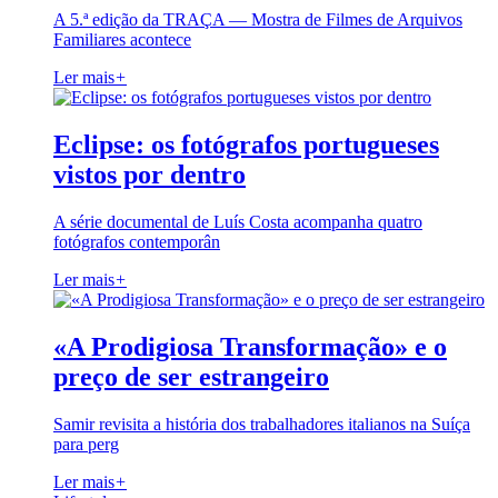
A 5.ª edição da TRAÇA — Mostra de Filmes de Arquivos
Familiares acontece
Ler mais
+
Eclipse: os fotógrafos portugueses
vistos por dentro
A série documental de Luís Costa acompanha quatro
fotógrafos contemporân
Ler mais
+
«A Prodigiosa Transformação» e o
preço de ser estrangeiro
Samir revisita a história dos trabalhadores italianos na Suíça
para perg
Ler mais
+