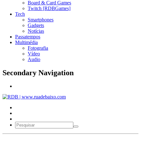
Board & Card Games
Twitch [RDBGames]
Tech
Smartphones
Gadgets
Notícias
Passatempos
Multimédia
Fotografia
Vídeo
Audio
Secondary Navigation