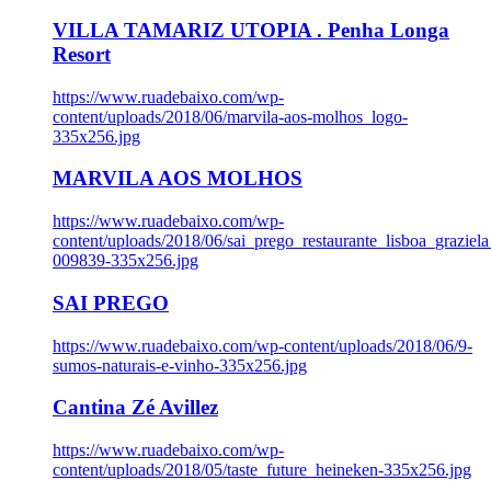
VILLA TAMARIZ UTOPIA . Penha Longa
Resort
https://www.ruadebaixo.com/wp-
content/uploads/2018/06/marvila-aos-molhos_logo-
335x256.jpg
MARVILA AOS MOLHOS
https://www.ruadebaixo.com/wp-
content/uploads/2018/06/sai_prego_restaurante_lisboa_graziela
009839-335x256.jpg
SAI PREGO
https://www.ruadebaixo.com/wp-content/uploads/2018/06/9-
sumos-naturais-e-vinho-335x256.jpg
Cantina Zé Avillez
https://www.ruadebaixo.com/wp-
content/uploads/2018/05/taste_future_heineken-335x256.jpg