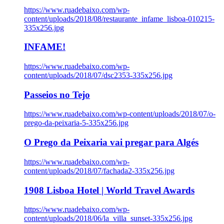
https://www.ruadebaixo.com/wp-
content/uploads/2018/08/restaurante_infame_lisboa-010215-
335x256.jpg
INFAME!
https://www.ruadebaixo.com/wp-
content/uploads/2018/07/dsc2353-335x256.jpg
Passeios no Tejo
https://www.ruadebaixo.com/wp-content/uploads/2018/07/o-
prego-da-peixaria-5-335x256.jpg
O Prego da Peixaria vai pregar para Algés
https://www.ruadebaixo.com/wp-
content/uploads/2018/07/fachada2-335x256.jpg
1908 Lisboa Hotel | World Travel Awards
https://www.ruadebaixo.com/wp-
content/uploads/2018/06/la_villa_sunset-335x256.jpg