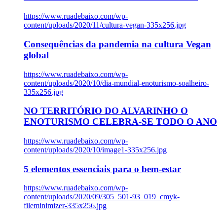
https://www.ruadebaixo.com/wp-
content/uploads/2020/11/cultura-vegan-335x256.jpg
Consequências da pandemia na cultura Vegan
global
https://www.ruadebaixo.com/wp-
content/uploads/2020/10/dia-mundial-enoturismo-soalheiro-
335x256.jpg
NO TERRITÓRIO DO ALVARINHO O
ENOTURISMO CELEBRA-SE TODO O ANO
https://www.ruadebaixo.com/wp-
content/uploads/2020/10/image1-335x256.jpg
5 elementos essenciais para o bem-estar
https://www.ruadebaixo.com/wp-
content/uploads/2020/09/305_501-93_019_cmyk-
fileminimizer-335x256.jpg