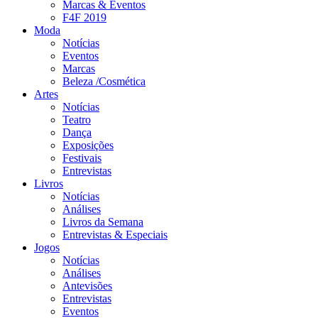
Marcas & Eventos
F4F 2019
Moda
Notícias
Eventos
Marcas
Beleza /Cosmética
Artes
Notícias
Teatro
Dança
Exposições
Festivais
Entrevistas
Livros
Notícias
Análises
Livros da Semana
Entrevistas & Especiais
Jogos
Notícias
Análises
Antevisões
Entrevistas
Eventos