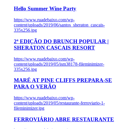
Hello Summer Wine Party
https://www.ruadebaixo.com/wp-
content/uploads/2019/06/santos_sheraton_cascais-
335x256.jpg
2ª EDIÇÃO DO BRUNCH POPULAR |
SHERATON CASCAIS RESORT
https://www.ruadebaixo.com/wp-
content/uploads/2019/05/ism38178-fileminimizer-
335x256.jpg
MARÉ AT PINE CLIFFS PREPARA-SE
PARA O VERÃO
https://www.ruadebaixo.com/wp-
content/uploads/2019/05/restaurante-ferroviario-1-
fileminimizer.jpg
FERROVIÁRIO ABRE RESTAURANTE