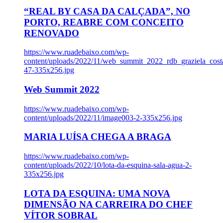
“REAL BY CASA DA CALÇADA”, NO
PORTO, REABRE COM CONCEITO
RENOVADO
https://www.ruadebaixo.com/wp-
content/uploads/2022/11/web_summit_2022_rdb_graziela_cost
47-335x256.jpg
Web Summit 2022
https://www.ruadebaixo.com/wp-
content/uploads/2022/11/image003-2-335x256.jpg
MARIA LUÍSA CHEGA A BRAGA
https://www.ruadebaixo.com/wp-
content/uploads/2022/10/lota-da-esquina-sala-agua-2-
335x256.jpg
LOTA DA ESQUINA: UMA NOVA
DIMENSÃO NA CARREIRA DO CHEF
VÍTOR SOBRAL