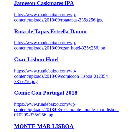
Jameson Caskmates IPA
https://www.ruadebaixo.com/wp-
content/uploads/2018/09/rotatapas-335x256.jpg
Rota de Tapas Estrella Damm
https://www.ruadebaixo.com/wp-
content/uploads/2018/09/czar_hotel-335x256.jpg
Czar Lisbon Hotel
https://www.ruadebaixo.com/wp-
content/uploads/2018/09/comiccon_lisboa-012354-
335x256.jpg
Comic Con Portugal 2018
https://www.ruadebaixo.com/wp-
content/uploads/2018/08/restaurante_monte_mar_lisboa-
010299-335x256.jpg
MONTE MAR LISBOA