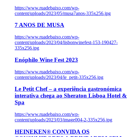
https://www.ruadebaixo.com/wp-
content/uploads/2023/05/musa7anos-335x256.jpg
7 ANOS DE MUSA
https://www.ruadebaixo.com/wp-
content/uploads/2023/04/lisbonwinefest-153-190427-
335x256.jpg
Enóphilo Wine Fest 2023
https://www.ruadebaixo.com/wp-
content/uploads/2023/04/le_petit-335x256.jpg
Le Petit Chef – a experiência gastronómica
interativa chega ao Sheraton Lisboa Hotel &
Spa
https://www.ruadebaixo.com/wp-
content/uploads/2023/03/image004-2-335x256.jpg
HEINEKEN® CONVIDA OS