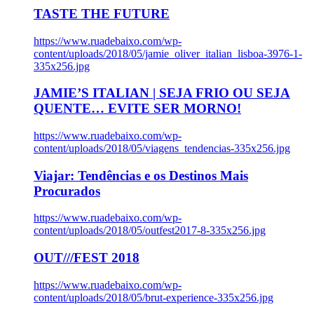
TASTE THE FUTURE
https://www.ruadebaixo.com/wp-
content/uploads/2018/05/jamie_oliver_italian_lisboa-3976-1-
335x256.jpg
JAMIE’S ITALIAN | SEJA FRIO OU SEJA
QUENTE… EVITE SER MORNO!
https://www.ruadebaixo.com/wp-
content/uploads/2018/05/viagens_tendencias-335x256.jpg
Viajar: Tendências e os Destinos Mais
Procurados
https://www.ruadebaixo.com/wp-
content/uploads/2018/05/outfest2017-8-335x256.jpg
OUT///FEST 2018
https://www.ruadebaixo.com/wp-
content/uploads/2018/05/brut-experience-335x256.jpg