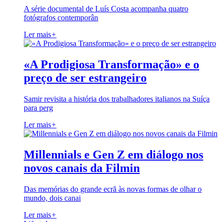
A série documental de Luís Costa acompanha quatro
fotógrafos contemporân
Ler mais
+
«A Prodigiosa Transformação» e o
preço de ser estrangeiro
Samir revisita a história dos trabalhadores italianos na Suíça
para perg
Ler mais
+
Millennials e Gen Z em diálogo nos
novos canais da Filmin
Das memórias do grande ecrã às novas formas de olhar o
mundo, dois canai
Ler mais
+