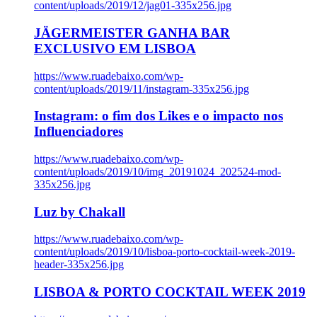
content/uploads/2019/12/jag01-335x256.jpg
JÄGERMEISTER GANHA BAR
EXCLUSIVO EM LISBOA
https://www.ruadebaixo.com/wp-
content/uploads/2019/11/instagram-335x256.jpg
Instagram: o fim dos Likes e o impacto nos
Influenciadores
https://www.ruadebaixo.com/wp-
content/uploads/2019/10/img_20191024_202524-mod-
335x256.jpg
Luz by Chakall
https://www.ruadebaixo.com/wp-
content/uploads/2019/10/lisboa-porto-cocktail-week-2019-
header-335x256.jpg
LISBOA & PORTO COCKTAIL WEEK 2019