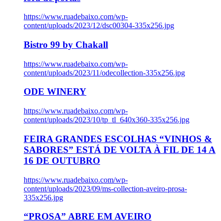
https://www.ruadebaixo.com/wp-
content/uploads/2023/12/dsc00304-335x256.jpg
Bistro 99 by Chakall
https://www.ruadebaixo.com/wp-
content/uploads/2023/11/odecollection-335x256.jpg
ODE WINERY
https://www.ruadebaixo.com/wp-
content/uploads/2023/10/tp_tl_640x360-335x256.jpg
FEIRA GRANDES ESCOLHAS “VINHOS &
SABORES” ESTÁ DE VOLTA À FIL DE 14 A
16 DE OUTUBRO
https://www.ruadebaixo.com/wp-
content/uploads/2023/09/ms-collection-aveiro-prosa-
335x256.jpg
“PROSA” ABRE EM AVEIRO