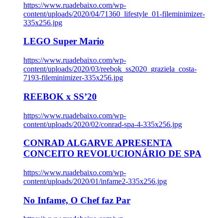
https://www.ruadebaixo.com/wp-
content/uploads/2020/04/71360_lifestyle_01-fileminimizer-
335x256.jpg
LEGO Super Mario
https://www.ruadebaixo.com/wp-
content/uploads/2020/03/reebok_ss2020_graziela_costa-
7193-fileminimizer-335x256.jpg
REEBOK x SS’20
https://www.ruadebaixo.com/wp-
content/uploads/2020/02/conrad-spa-4-335x256.jpg
CONRAD ALGARVE APRESENTA
CONCEITO REVOLUCIONÁRIO DE SPA
https://www.ruadebaixo.com/wp-
content/uploads/2020/01/infame2-335x256.jpg
No Infame, O Chef faz Par