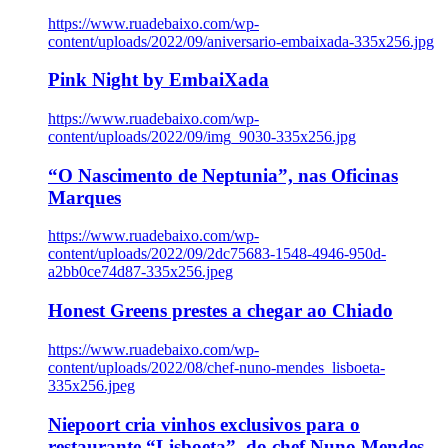
https://www.ruadebaixo.com/wp-
content/uploads/2022/09/aniversario-embaixada-335x256.jpg
Pink Night by EmbaiXada
https://www.ruadebaixo.com/wp-
content/uploads/2022/09/img_9030-335x256.jpg
“O Nascimento de Neptunia”, nas Oficinas
Marques
https://www.ruadebaixo.com/wp-
content/uploads/2022/09/2dc75683-1548-4946-950d-
a2bb0ce74d87-335x256.jpeg
Honest Greens prestes a chegar ao Chiado
https://www.ruadebaixo.com/wp-
content/uploads/2022/08/chef-nuno-mendes_lisboeta-
335x256.jpeg
Niepoort cria vinhos exclusivos para o
restaurante “Lisboeta”, do chef Nuno Mendes,