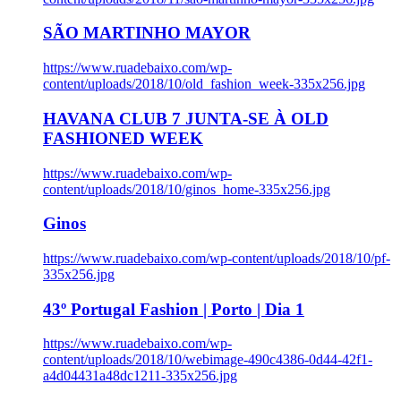
SÃO MARTINHO MAYOR
https://www.ruadebaixo.com/wp-
content/uploads/2018/10/old_fashion_week-335x256.jpg
HAVANA CLUB 7 JUNTA-SE À OLD
FASHIONED WEEK
https://www.ruadebaixo.com/wp-
content/uploads/2018/10/ginos_home-335x256.jpg
Ginos
https://www.ruadebaixo.com/wp-content/uploads/2018/10/pf-
335x256.jpg
43º Portugal Fashion | Porto | Dia 1
https://www.ruadebaixo.com/wp-
content/uploads/2018/10/webimage-490c4386-0d44-42f1-
a4d04431a48dc1211-335x256.jpg