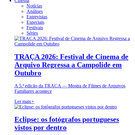
Cinema
Notícias
Análises
Entrevistas
Especiais
Festivais
Séries
TRAÇA 2026: Festival de Cinema de
Arquivo Regressa a Campolide em
Outubro
A 5.ª edição da TRAÇA — Mostra de Filmes de Arquivos
Familiares acontece
Ler mais
+
Eclipse: os fotógrafos portugueses
vistos por dentro