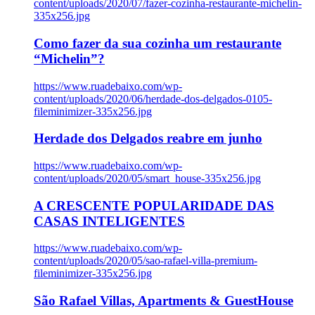
content/uploads/2020/07/fazer-cozinha-restaurante-michelin-
335x256.jpg
Como fazer da sua cozinha um restaurante
“Michelin”?
https://www.ruadebaixo.com/wp-
content/uploads/2020/06/herdade-dos-delgados-0105-
fileminimizer-335x256.jpg
Herdade dos Delgados reabre em junho
https://www.ruadebaixo.com/wp-
content/uploads/2020/05/smart_house-335x256.jpg
A CRESCENTE POPULARIDADE DAS
CASAS INTELIGENTES
https://www.ruadebaixo.com/wp-
content/uploads/2020/05/sao-rafael-villa-premium-
fileminimizer-335x256.jpg
São Rafael Villas, Apartments & GuestHouse