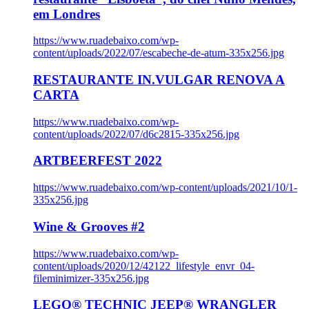
em Londres
https://www.ruadebaixo.com/wp-
content/uploads/2022/07/escabeche-de-atum-335x256.jpg
RESTAURANTE IN.VULGAR RENOVA A
CARTA
https://www.ruadebaixo.com/wp-
content/uploads/2022/07/d6c2815-335x256.jpg
ARTBEERFEST 2022
https://www.ruadebaixo.com/wp-content/uploads/2021/10/1-
335x256.jpg
Wine & Grooves #2
https://www.ruadebaixo.com/wp-
content/uploads/2020/12/42122_lifestyle_envr_04-
fileminimizer-335x256.jpg
LEGO® TECHNIC JEEP® WRANGLER