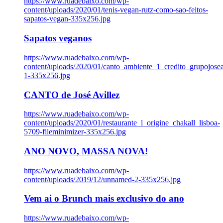
https://www.ruadebaixo.com/wp-
content/uploads/2020/01/tenis-vegan-rutz-como-sao-feitos-
sapatos-vegan-335x256.jpg
Sapatos veganos
https://www.ruadebaixo.com/wp-
content/uploads/2020/01/canto_ambiente_1_credito_grupojosea
1-335x256.jpg
CANTO de José Avillez
https://www.ruadebaixo.com/wp-
content/uploads/2020/01/restaurante_l_origine_chakall_lisboa-
5709-fileminimizer-335x256.jpg
ANO NOVO, MASSA NOVA!
https://www.ruadebaixo.com/wp-
content/uploads/2019/12/unnamed-2-335x256.jpg
Vem ai o Brunch mais exclusivo do ano
https://www.ruadebaixo.com/wp-