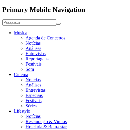
Primary Mobile Navigation
Música
Agenda de Concertos
Notícias
Análises
Entrevistas
Reportagens
Festivais
Som
Cinema
Notícias
Análises
Entrevistas
Especiais
Festivais
Séries
Lifestyle
Notícias
Restauração & Vinhos
Hotelaria & Bem-estar