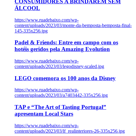
CONSUMIDORES A BRINDAREM SEM
ÁLCOOL
https://www.ruadebaixo.com/wp-
content/uploads/2023/03/monte-da-bemposta-bemposta-final-
145-335x256.jpg
Padel & Friends: Entre em campo com os
hotéis geridos pela Amazing Evolution
https://www.ruadebaixo.com/wp-
content/uploads/2023/03/legodisney-scaled.jpg
LEGO comemora os 100 anos da Disney
https://www.ruadebaixo.com/wp-
content/uploads/2023/03/a7403442-335x256.jpg
TAP e “The Art of Tasting Portugal”
apresentam Local Stars
https://www.ruadebaixo.com/wp-
content/uploads/2023/03/lf_realinteriores-26-335x256.jpg