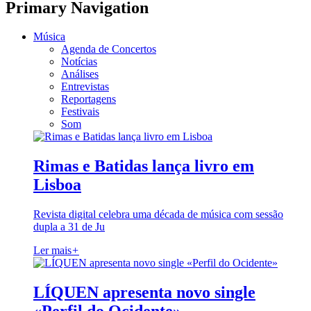
Primary Navigation
Música
Agenda de Concertos
Notícias
Análises
Entrevistas
Reportagens
Festivais
Som
Rimas e Batidas lança livro em
Lisboa
Revista digital celebra uma década de música com sessão
dupla a 31 de Ju
Ler mais
+
LÍQUEN apresenta novo single