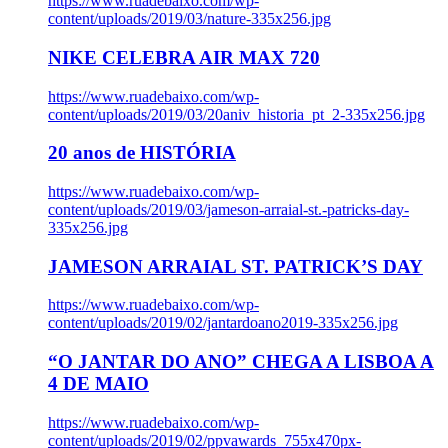
https://www.ruadebaixo.com/wp-
content/uploads/2019/03/nature-335x256.jpg
NIKE CELEBRA AIR MAX 720
https://www.ruadebaixo.com/wp-
content/uploads/2019/03/20aniv_historia_pt_2-335x256.jpg
20 anos de HISTÓRIA
https://www.ruadebaixo.com/wp-
content/uploads/2019/03/jameson-arraial-st.-patricks-day-
335x256.jpg
JAMESON ARRAIAL ST. PATRICK’S DAY
https://www.ruadebaixo.com/wp-
content/uploads/2019/02/jantardoano2019-335x256.jpg
“O JANTAR DO ANO” CHEGA A LISBOA A
4 DE MAIO
https://www.ruadebaixo.com/wp-
content/uploads/2019/02/ppvawards_755x470px-