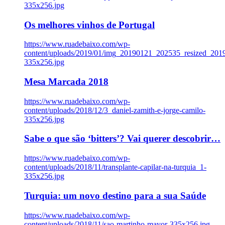
335x256.jpg
Os melhores vinhos de Portugal
https://www.ruadebaixo.com/wp-
content/uploads/2019/01/img_20190121_202535_resized_20
335x256.jpg
Mesa Marcada 2018
https://www.ruadebaixo.com/wp-
content/uploads/2018/12/3_daniel-zamith-e-jorge-camilo-
335x256.jpg
Sabe o que são ‘bitters’? Vai querer descobrir…
https://www.ruadebaixo.com/wp-
content/uploads/2018/11/transplante-capilar-na-turquia_1-
335x256.jpg
Turquia: um novo destino para a sua Saúde
https://www.ruadebaixo.com/wp-
content/uploads/2018/11/sao-martinho-mayor-335x256.jpg