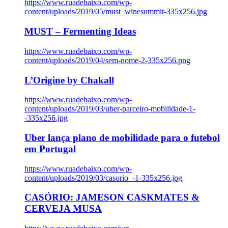
https://www.ruadebaixo.com/wp-
content/uploads/2019/05/must_winesummit-335x256.jpg
MUST – Fermenting Ideas
https://www.ruadebaixo.com/wp-
content/uploads/2019/04/sem-nome-2-335x256.png
L’Origine by Chakall
https://www.ruadebaixo.com/wp-
content/uploads/2019/03/uber-parceiro-mobilidade-1-
-335x256.jpg
Uber lança plano de mobilidade para o futebol
em Portugal
https://www.ruadebaixo.com/wp-
content/uploads/2019/03/casorio_-1-335x256.jpg
CASÓRIO: JAMESON CASKMATES &
CERVEJA MUSA