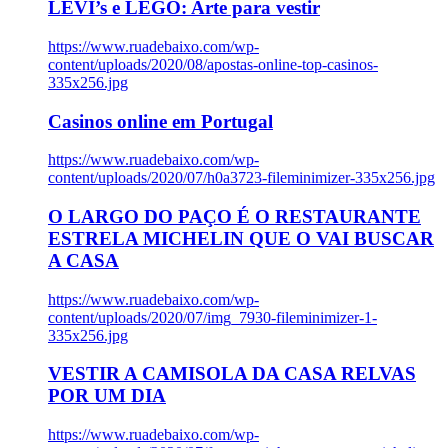
LEVI’s e LEGO: Arte para vestir
https://www.ruadebaixo.com/wp-
content/uploads/2020/08/apostas-online-top-casinos-
335x256.jpg
Casinos online em Portugal
https://www.ruadebaixo.com/wp-
content/uploads/2020/07/h0a3723-fileminimizer-335x256.jpg
O LARGO DO PAÇO É O RESTAURANTE
ESTRELA MICHELIN QUE O VAI BUSCAR
A CASA
https://www.ruadebaixo.com/wp-
content/uploads/2020/07/img_7930-fileminimizer-1-
335x256.jpg
VESTIR A CAMISOLA DA CASA RELVAS
POR UM DIA
https://www.ruadebaixo.com/wp-