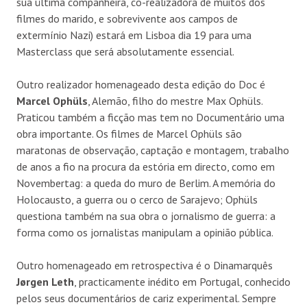
sua última companheira, co-realizadora de muitos dos
filmes do marido, e sobrevivente aos campos de
extermínio Nazi) estará em Lisboa dia 19 para uma
Masterclass que será absolutamente essencial.
Outro realizador homenageado desta edição do Doc é
Marcel Ophüls
, Alemão, filho do mestre Max Ophüls.
Praticou também a ficção mas tem no Documentário uma
obra importante. Os filmes de Marcel Ophüls são
maratonas de observação, captação e montagem, trabalho
de anos a fio na procura da estória em directo, como em
Novembertag: a queda do muro de Berlim. A memória do
Holocausto, a guerra ou o cerco de Sarajevo; Ophüls
questiona também na sua obra o jornalismo de guerra: a
forma como os jornalistas manipulam a opinião pública.
Outro homenageado em retrospectiva é o Dinamarquês
Jørgen Leth
, practicamente inédito em Portugal, conhecido
pelos seus documentários de cariz experimental. Sempre