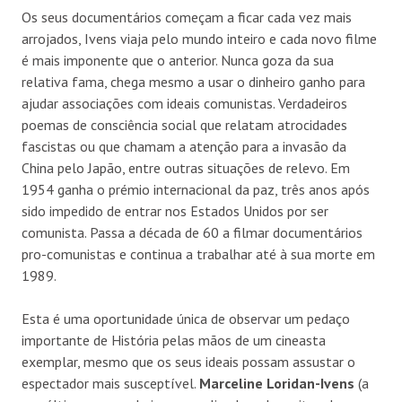
Os seus documentários começam a ficar cada vez mais
arrojados, Ivens viaja pelo mundo inteiro e cada novo filme
é mais imponente que o anterior. Nunca goza da sua
relativa fama, chega mesmo a usar o dinheiro ganho para
ajudar associações com ideais comunistas. Verdadeiros
poemas de consciência social que relatam atrocidades
fascistas ou que chamam a atenção para a invasão da
China pelo Japão, entre outras situações de relevo. Em
1954 ganha o prémio internacional da paz, três anos após
sido impedido de entrar nos Estados Unidos por ser
comunista. Passa a década de 60 a filmar documentários
pro-comunistas e continua a trabalhar até à sua morte em
1989.
Esta é uma oportunidade única de observar um pedaço
importante de História pelas mãos de um cineasta
exemplar, mesmo que os seus ideais possam assustar o
espectador mais susceptível.
Marceline Loridan-Ivens
(a