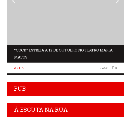
“COCK” ESTREIA A 12 DE OUTUBRO NO TEATRO MARIA
MATOS
ARTES
5 AGO
0
PUB
À ESCUTA NA RUA