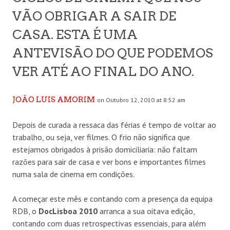
VÃO OBRIGAR A SAIR DE
CASA. ESTA É UMA
ANTEVISÃO DO QUE PODEMOS
VER ATÉ AO FINAL DO ANO.
JOÃO LUIS AMORIM
on Outubro 12, 2010 at 8:52 am
Depois de curada a ressaca das férias é tempo de voltar ao
trabalho, ou seja, ver filmes. O frio não significa que
estejamos obrigados à prisão domiciliaria: não faltam
razões para sair de casa e ver bons e importantes filmes
numa sala de cinema em condições.
A começar este mês e contando com a presença da equipa
RDB, o
DocLisboa 2010
arranca a sua oitava edição,
contando com duas retrospectivas essenciais, para além