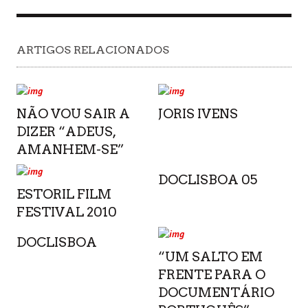
ARTIGOS RELACIONADOS
NÃO VOU SAIR A
JORIS IVENS
DIZER “ADEUS,
AMANHEM-SE”
DOCLISBOA 05
ESTORIL FILM
FESTIVAL 2010
DOCLISBOA
“UM SALTO EM
FRENTE PARA O
DOCUMENTÁRIO