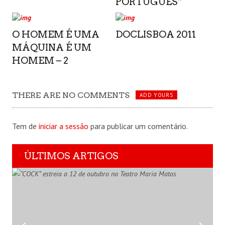
PORTUGUÊS”
O HOMEM É UMA
DOCLISBOA 2011
MÁQUINA É UM
HOMEM – 2
THERE ARE NO COMMENTS
ADD YOURS
Tem de
iniciar a sessão
para publicar um comentário.
ÚLTIMOS ARTIGOS