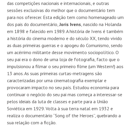
das competições nacionais e internacionais, e outras
sessões exclusivas do melhor que o documentário tem
para nos oferecer. Esta edição tem como homenageado um
dos pais do documentário,
Joris Ivens
, nascido na Holanda
em 1898 e falecido em 1989. A história de Ivens é também
a história do cinema moderno e do século XX, tendo vivido
as duas primeiras guerras e o apogeu do Comunismo, sendo
um acérrimo militante desse movimento sociopolítico. O
seu pai era o dono de uma loja de fotografia, facto que o
impulsionou a filmar o seu primeiro filme (um Western!) aos
13 anos. As suas primeiras curtas-metragens são
caracterizadas por uma cinematografia exemplar e
provocaram impacto no seu país. Estudou economia para
continuar o negócio do seu pai mas começa a interessar-se
pelos ideiais da luta de classes e parte para a União
Soviética em 1929. Volta à sua terra natal em 1932 e
realiza o documentário “Song of the Heroes”, quebrando a
sua relação com a ficção.