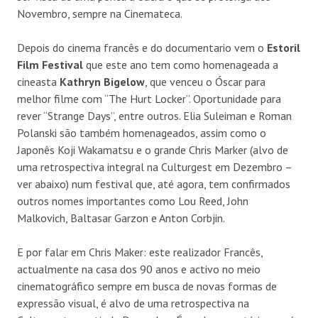
Novembro, sempre na Cinemateca.
Depois do cinema francês e do documentario vem o
Estoril
Film Festival
que este ano tem como homenageada a
cineasta
Kathryn Bigelow
, que venceu o Óscar para
melhor filme com “The Hurt Locker”. Oportunidade para
rever “Strange Days”, entre outros. Elia Suleiman e Roman
Polanski são também homenageados, assim como o
Japonês Koji Wakamatsu e o grande Chris Marker (alvo de
uma retrospectiva integral na Culturgest em Dezembro –
ver abaixo) num festival que, até agora, tem confirmados
outros nomes importantes como Lou Reed, John
Malkovich, Baltasar Garzon e Anton Corbjin.
E por falar em Chris Maker: este realizador Francês,
actualmente na casa dos 90 anos e activo no meio
cinematográfico sempre em busca de novas formas de
expressão visual, é alvo de uma retrospectiva na