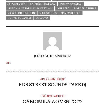
JØRGEN LETH
KATHRYN BIGELOW
KOJI WAKAMATSU
LISBON & ESTORIL FILM FESTIVAL
LOU REED
MARCEL OPHÜLS
MARCELINE LORIDAN
MAX OPHÜLS
NOVEMBERTAG
ROMAN POLANSKI
SARAJEVO
AUTHOR
JOÃO LUIS AMORIM
SITE
ARTIGO ANTERIOR
RDB STREET SOUNDS TAPE DJ
PRÓXIMO ARTIGO
CAMOMILA AO VENTO #2