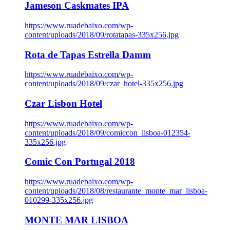
Jameson Caskmates IPA
https://www.ruadebaixo.com/wp-
content/uploads/2018/09/rotatapas-335x256.jpg
Rota de Tapas Estrella Damm
https://www.ruadebaixo.com/wp-
content/uploads/2018/09/czar_hotel-335x256.jpg
Czar Lisbon Hotel
https://www.ruadebaixo.com/wp-
content/uploads/2018/09/comiccon_lisboa-012354-
335x256.jpg
Comic Con Portugal 2018
https://www.ruadebaixo.com/wp-
content/uploads/2018/08/restaurante_monte_mar_lisboa-
010299-335x256.jpg
MONTE MAR LISBOA