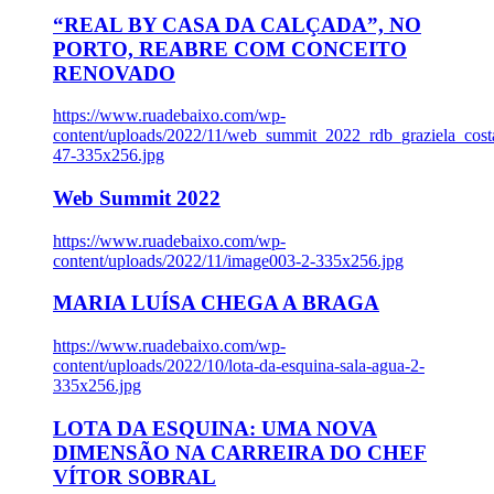
“REAL BY CASA DA CALÇADA”, NO
PORTO, REABRE COM CONCEITO
RENOVADO
https://www.ruadebaixo.com/wp-
content/uploads/2022/11/web_summit_2022_rdb_graziela_cost
47-335x256.jpg
Web Summit 2022
https://www.ruadebaixo.com/wp-
content/uploads/2022/11/image003-2-335x256.jpg
MARIA LUÍSA CHEGA A BRAGA
https://www.ruadebaixo.com/wp-
content/uploads/2022/10/lota-da-esquina-sala-agua-2-
335x256.jpg
LOTA DA ESQUINA: UMA NOVA
DIMENSÃO NA CARREIRA DO CHEF
VÍTOR SOBRAL