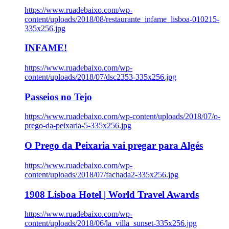
https://www.ruadebaixo.com/wp-
content/uploads/2018/08/restaurante_infame_lisboa-010215-
335x256.jpg
INFAME!
https://www.ruadebaixo.com/wp-
content/uploads/2018/07/dsc2353-335x256.jpg
Passeios no Tejo
https://www.ruadebaixo.com/wp-content/uploads/2018/07/o-
prego-da-peixaria-5-335x256.jpg
O Prego da Peixaria vai pregar para Algés
https://www.ruadebaixo.com/wp-
content/uploads/2018/07/fachada2-335x256.jpg
1908 Lisboa Hotel | World Travel Awards
https://www.ruadebaixo.com/wp-
content/uploads/2018/06/la_villa_sunset-335x256.jpg