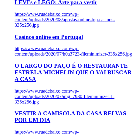
LEVI’s e LEGO: Arte para vestir
https://www.ruadebaixo.com/wp-
content/uploads/2020/08/apostas-online-top-casinos-
335x256.jpg
Casinos online em Portugal
https://www.ruadebaixo.com/wp-
content/uploads/2020/07/h0a3723-fileminimizer-335x256.jpg
O LARGO DO PAÇO É O RESTAURANTE
ESTRELA MICHELIN QUE O VAI BUSCAR
A CASA
https://www.ruadebaixo.com/wp-
content/uploads/2020/07/img_7930-fileminimizer-1-
335x256.jpg
VESTIR A CAMISOLA DA CASA RELVAS
POR UM DIA
https://www.ruadebaixo.com/wp-