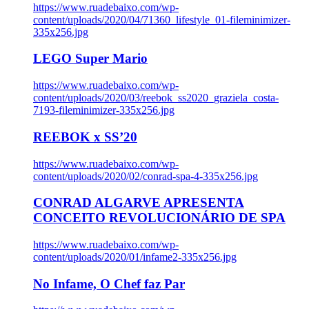
https://www.ruadebaixo.com/wp-
content/uploads/2020/04/71360_lifestyle_01-fileminimizer-
335x256.jpg
LEGO Super Mario
https://www.ruadebaixo.com/wp-
content/uploads/2020/03/reebok_ss2020_graziela_costa-
7193-fileminimizer-335x256.jpg
REEBOK x SS’20
https://www.ruadebaixo.com/wp-
content/uploads/2020/02/conrad-spa-4-335x256.jpg
CONRAD ALGARVE APRESENTA
CONCEITO REVOLUCIONÁRIO DE SPA
https://www.ruadebaixo.com/wp-
content/uploads/2020/01/infame2-335x256.jpg
No Infame, O Chef faz Par