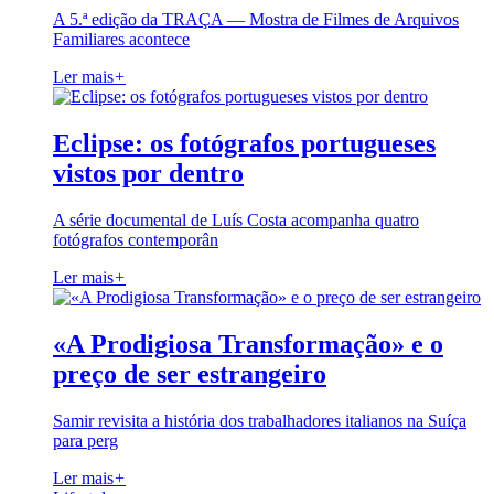
A 5.ª edição da TRAÇA — Mostra de Filmes de Arquivos
Familiares acontece
Ler mais
+
Eclipse: os fotógrafos portugueses
vistos por dentro
A série documental de Luís Costa acompanha quatro
fotógrafos contemporân
Ler mais
+
«A Prodigiosa Transformação» e o
preço de ser estrangeiro
Samir revisita a história dos trabalhadores italianos na Suíça
para perg
Ler mais
+