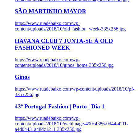
SÃO MARTINHO MAYOR
https://www.ruadebaixo.com/wp-
content/uploads/2018/10/old_fashion_week-335x256.jpg
HAVANA CLUB 7 JUNTA-SE À OLD
FASHIONED WEEK
https://www.ruadebaixo.com/wp-
content/uploads/2018/10/ginos_home-335x256.jpg
Ginos
https://www.ruadebaixo.com/wp-content/uploads/2018/10/pf-
335x256.jpg
43º Portugal Fashion | Porto | Dia 1
https://www.ruadebaixo.com/wp-
content/uploads/2018/10/webimage-490c4386-0d44-42f1-
a4d04431a48dc1211-335x256.jpg