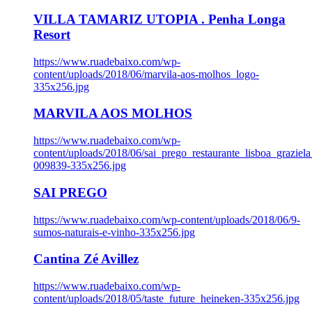
VILLA TAMARIZ UTOPIA . Penha Longa
Resort
https://www.ruadebaixo.com/wp-
content/uploads/2018/06/marvila-aos-molhos_logo-
335x256.jpg
MARVILA AOS MOLHOS
https://www.ruadebaixo.com/wp-
content/uploads/2018/06/sai_prego_restaurante_lisboa_graziela
009839-335x256.jpg
SAI PREGO
https://www.ruadebaixo.com/wp-content/uploads/2018/06/9-
sumos-naturais-e-vinho-335x256.jpg
Cantina Zé Avillez
https://www.ruadebaixo.com/wp-
content/uploads/2018/05/taste_future_heineken-335x256.jpg