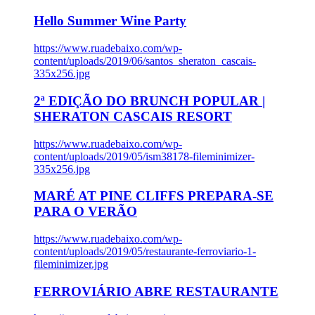
Hello Summer Wine Party
https://www.ruadebaixo.com/wp-
content/uploads/2019/06/santos_sheraton_cascais-
335x256.jpg
2ª EDIÇÃO DO BRUNCH POPULAR |
SHERATON CASCAIS RESORT
https://www.ruadebaixo.com/wp-
content/uploads/2019/05/ism38178-fileminimizer-
335x256.jpg
MARÉ AT PINE CLIFFS PREPARA-SE
PARA O VERÃO
https://www.ruadebaixo.com/wp-
content/uploads/2019/05/restaurante-ferroviario-1-
fileminimizer.jpg
FERROVIÁRIO ABRE RESTAURANTE