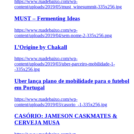
https://www.ruadebaixo.com/wp-
content/uploads/2019/05/must_winesummit-335x256.jpg
MUST – Fermenting Ideas
https://www.ruadebaixo.com/wp-
content/uploads/2019/04/sem-nome-2-335x256.png
L’Origine by Chakall
https://www.ruadebaixo.com/wp-
content/uploads/2019/03/uber-parceiro-mobilidade-1-
-335x256.jpg
Uber lança plano de mobilidade para o futebol
em Portugal
https://www.ruadebaixo.com/wp-
content/uploads/2019/03/casorio_-1-335x256.jpg
CASÓRIO: JAMESON CASKMATES &
CERVEJA MUSA