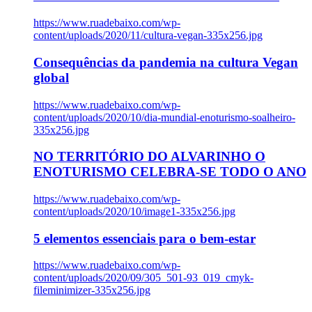
https://www.ruadebaixo.com/wp-
content/uploads/2020/11/cultura-vegan-335x256.jpg
Consequências da pandemia na cultura Vegan
global
https://www.ruadebaixo.com/wp-
content/uploads/2020/10/dia-mundial-enoturismo-soalheiro-
335x256.jpg
NO TERRITÓRIO DO ALVARINHO O
ENOTURISMO CELEBRA-SE TODO O ANO
https://www.ruadebaixo.com/wp-
content/uploads/2020/10/image1-335x256.jpg
5 elementos essenciais para o bem-estar
https://www.ruadebaixo.com/wp-
content/uploads/2020/09/305_501-93_019_cmyk-
fileminimizer-335x256.jpg