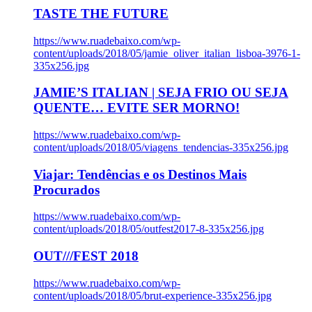
TASTE THE FUTURE
https://www.ruadebaixo.com/wp-
content/uploads/2018/05/jamie_oliver_italian_lisboa-3976-1-
335x256.jpg
JAMIE’S ITALIAN | SEJA FRIO OU SEJA
QUENTE… EVITE SER MORNO!
https://www.ruadebaixo.com/wp-
content/uploads/2018/05/viagens_tendencias-335x256.jpg
Viajar: Tendências e os Destinos Mais
Procurados
https://www.ruadebaixo.com/wp-
content/uploads/2018/05/outfest2017-8-335x256.jpg
OUT///FEST 2018
https://www.ruadebaixo.com/wp-
content/uploads/2018/05/brut-experience-335x256.jpg