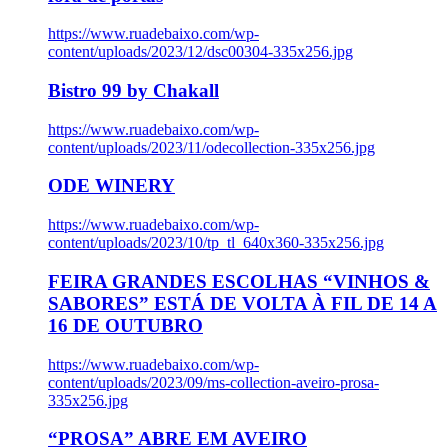
https://www.ruadebaixo.com/wp-
content/uploads/2023/12/dsc00304-335x256.jpg
Bistro 99 by Chakall
https://www.ruadebaixo.com/wp-
content/uploads/2023/11/odecollection-335x256.jpg
ODE WINERY
https://www.ruadebaixo.com/wp-
content/uploads/2023/10/tp_tl_640x360-335x256.jpg
FEIRA GRANDES ESCOLHAS “VINHOS &
SABORES” ESTÁ DE VOLTA À FIL DE 14 A
16 DE OUTUBRO
https://www.ruadebaixo.com/wp-
content/uploads/2023/09/ms-collection-aveiro-prosa-
335x256.jpg
“PROSA” ABRE EM AVEIRO