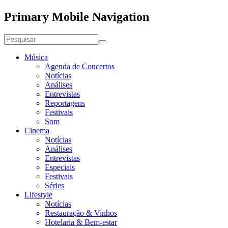
Primary Mobile Navigation
Música
Agenda de Concertos
Notícias
Análises
Entrevistas
Reportagens
Festivais
Som
Cinema
Notícias
Análises
Entrevistas
Especiais
Festivais
Séries
Lifestyle
Notícias
Restauração & Vinhos
Hotelaria & Bem-estar