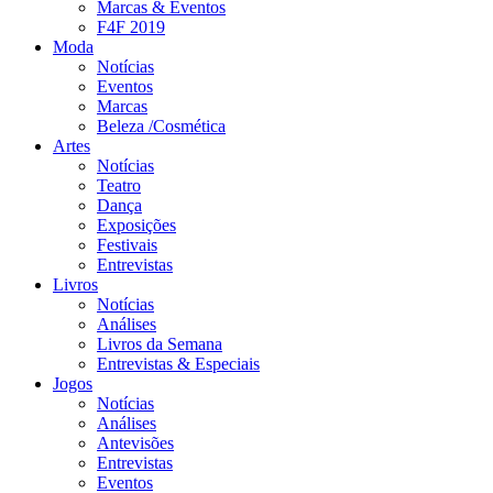
Marcas & Eventos
F4F 2019
Moda
Notícias
Eventos
Marcas
Beleza /Cosmética
Artes
Notícias
Teatro
Dança
Exposições
Festivais
Entrevistas
Livros
Notícias
Análises
Livros da Semana
Entrevistas & Especiais
Jogos
Notícias
Análises
Antevisões
Entrevistas
Eventos