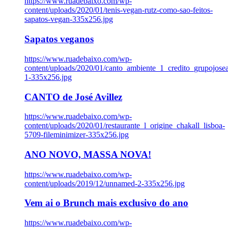
https://www.ruadebaixo.com/wp-
content/uploads/2020/01/tenis-vegan-rutz-como-sao-feitos-
sapatos-vegan-335x256.jpg
Sapatos veganos
https://www.ruadebaixo.com/wp-
content/uploads/2020/01/canto_ambiente_1_credito_grupojosea
1-335x256.jpg
CANTO de José Avillez
https://www.ruadebaixo.com/wp-
content/uploads/2020/01/restaurante_l_origine_chakall_lisboa-
5709-fileminimizer-335x256.jpg
ANO NOVO, MASSA NOVA!
https://www.ruadebaixo.com/wp-
content/uploads/2019/12/unnamed-2-335x256.jpg
Vem ai o Brunch mais exclusivo do ano
https://www.ruadebaixo.com/wp-