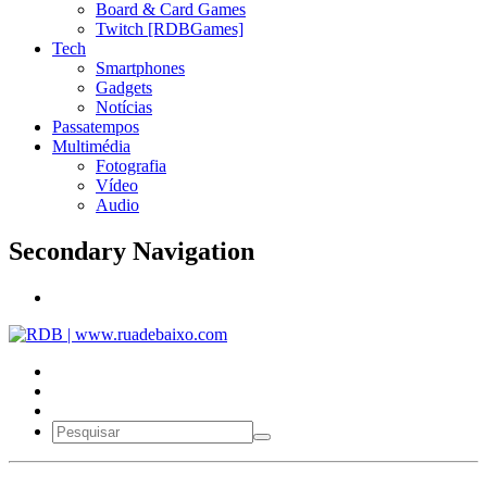
Board & Card Games
Twitch [RDBGames]
Tech
Smartphones
Gadgets
Notícias
Passatempos
Multimédia
Fotografia
Vídeo
Audio
Secondary Navigation