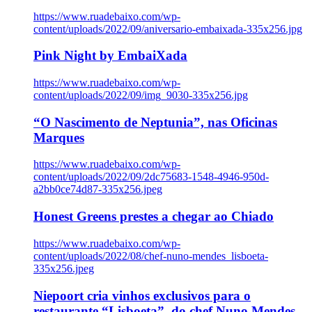
https://www.ruadebaixo.com/wp-
content/uploads/2022/09/aniversario-embaixada-335x256.jpg
Pink Night by EmbaiXada
https://www.ruadebaixo.com/wp-
content/uploads/2022/09/img_9030-335x256.jpg
“O Nascimento de Neptunia”, nas Oficinas
Marques
https://www.ruadebaixo.com/wp-
content/uploads/2022/09/2dc75683-1548-4946-950d-
a2bb0ce74d87-335x256.jpeg
Honest Greens prestes a chegar ao Chiado
https://www.ruadebaixo.com/wp-
content/uploads/2022/08/chef-nuno-mendes_lisboeta-
335x256.jpeg
Niepoort cria vinhos exclusivos para o
restaurante “Lisboeta”, do chef Nuno Mendes,