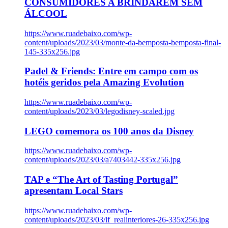
CONSUMIDORES A BRINDAREM SEM
ÁLCOOL
https://www.ruadebaixo.com/wp-
content/uploads/2023/03/monte-da-bemposta-bemposta-final-
145-335x256.jpg
Padel & Friends: Entre em campo com os
hotéis geridos pela Amazing Evolution
https://www.ruadebaixo.com/wp-
content/uploads/2023/03/legodisney-scaled.jpg
LEGO comemora os 100 anos da Disney
https://www.ruadebaixo.com/wp-
content/uploads/2023/03/a7403442-335x256.jpg
TAP e “The Art of Tasting Portugal”
apresentam Local Stars
https://www.ruadebaixo.com/wp-
content/uploads/2023/03/lf_realinteriores-26-335x256.jpg