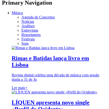
Primary Navigation
Música
Agenda de Concertos
Notícias
Análises
Entrevistas
Reportagens
Festivais
Som
Rimas e Batidas lança livro em
Lisboa
Revista digital celebra uma década de música com sessão
dupla a 31 de Ju
Ler mais
+
LÍQUEN apresenta novo single