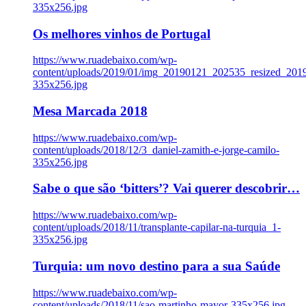
335x256.jpg
Os melhores vinhos de Portugal
https://www.ruadebaixo.com/wp-
content/uploads/2019/01/img_20190121_202535_resized_20
335x256.jpg
Mesa Marcada 2018
https://www.ruadebaixo.com/wp-
content/uploads/2018/12/3_daniel-zamith-e-jorge-camilo-
335x256.jpg
Sabe o que são ‘bitters’? Vai querer descobrir…
https://www.ruadebaixo.com/wp-
content/uploads/2018/11/transplante-capilar-na-turquia_1-
335x256.jpg
Turquia: um novo destino para a sua Saúde
https://www.ruadebaixo.com/wp-
content/uploads/2018/11/sao-martinho-mayor-335x256.jpg