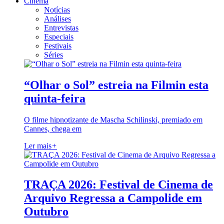
Cinema
Notícias
Análises
Entrevistas
Especiais
Festivais
Séries
“Olhar o Sol” estreia na Filmin esta
quinta-feira
O filme hipnotizante de Mascha Schilinski, premiado em
Cannes, chega em
Ler mais
+
TRAÇA 2026: Festival de Cinema de
Arquivo Regressa a Campolide em
Outubro