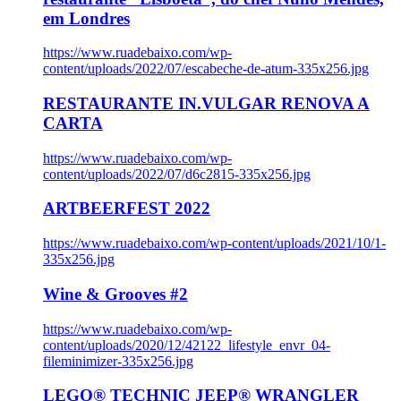
em Londres
https://www.ruadebaixo.com/wp-
content/uploads/2022/07/escabeche-de-atum-335x256.jpg
RESTAURANTE IN.VULGAR RENOVA A
CARTA
https://www.ruadebaixo.com/wp-
content/uploads/2022/07/d6c2815-335x256.jpg
ARTBEERFEST 2022
https://www.ruadebaixo.com/wp-content/uploads/2021/10/1-
335x256.jpg
Wine & Grooves #2
https://www.ruadebaixo.com/wp-
content/uploads/2020/12/42122_lifestyle_envr_04-
fileminimizer-335x256.jpg
LEGO® TECHNIC JEEP® WRANGLER