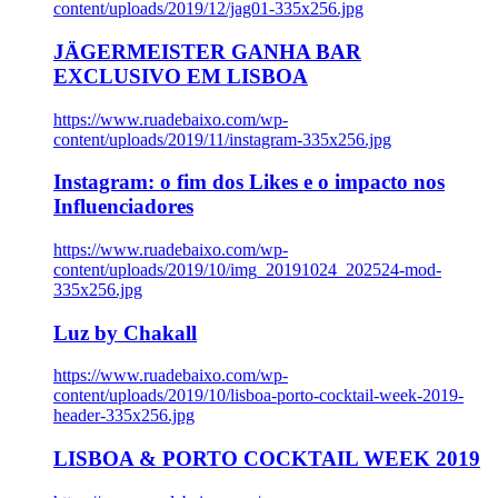
content/uploads/2019/12/jag01-335x256.jpg
JÄGERMEISTER GANHA BAR
EXCLUSIVO EM LISBOA
https://www.ruadebaixo.com/wp-
content/uploads/2019/11/instagram-335x256.jpg
Instagram: o fim dos Likes e o impacto nos
Influenciadores
https://www.ruadebaixo.com/wp-
content/uploads/2019/10/img_20191024_202524-mod-
335x256.jpg
Luz by Chakall
https://www.ruadebaixo.com/wp-
content/uploads/2019/10/lisboa-porto-cocktail-week-2019-
header-335x256.jpg
LISBOA & PORTO COCKTAIL WEEK 2019