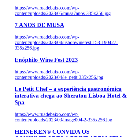
https://www.ruadebaixo.com/wp-
content/uploads/2023/05/musa7anos-335x256.jpg
7 ANOS DE MUSA
https://www.ruadebaixo.com/wp-
content/uploads/2023/04/lisbonwinefest-153-190427-
335x256.jpg
Enóphilo Wine Fest 2023
https://www.ruadebaixo.com/wp-
content/uploads/2023/04/le_petit-335x256.jpg
Le Petit Chef – a experiência gastronómica
interativa chega ao Sheraton Lisboa Hotel &
Spa
https://www.ruadebaixo.com/wp-
content/uploads/2023/03/image004-2-335x256.jpg
HEINEKEN® CONVIDA OS