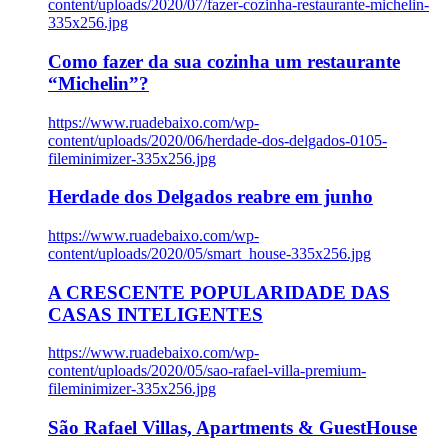
content/uploads/2020/07/fazer-cozinha-restaurante-michelin-
335x256.jpg
Como fazer da sua cozinha um restaurante
“Michelin”?
https://www.ruadebaixo.com/wp-
content/uploads/2020/06/herdade-dos-delgados-0105-
fileminimizer-335x256.jpg
Herdade dos Delgados reabre em junho
https://www.ruadebaixo.com/wp-
content/uploads/2020/05/smart_house-335x256.jpg
A CRESCENTE POPULARIDADE DAS
CASAS INTELIGENTES
https://www.ruadebaixo.com/wp-
content/uploads/2020/05/sao-rafael-villa-premium-
fileminimizer-335x256.jpg
São Rafael Villas, Apartments & GuestHouse