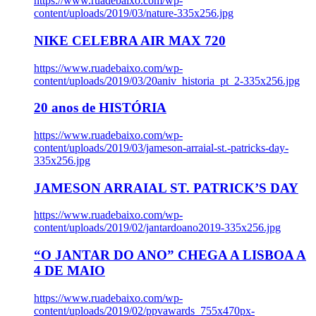
https://www.ruadebaixo.com/wp-
content/uploads/2019/03/nature-335x256.jpg
NIKE CELEBRA AIR MAX 720
https://www.ruadebaixo.com/wp-
content/uploads/2019/03/20aniv_historia_pt_2-335x256.jpg
20 anos de HISTÓRIA
https://www.ruadebaixo.com/wp-
content/uploads/2019/03/jameson-arraial-st.-patricks-day-
335x256.jpg
JAMESON ARRAIAL ST. PATRICK’S DAY
https://www.ruadebaixo.com/wp-
content/uploads/2019/02/jantardoano2019-335x256.jpg
“O JANTAR DO ANO” CHEGA A LISBOA A
4 DE MAIO
https://www.ruadebaixo.com/wp-
content/uploads/2019/02/ppvawards_755x470px-