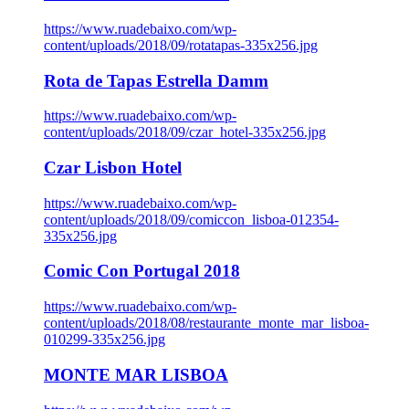
https://www.ruadebaixo.com/wp-
content/uploads/2018/09/rotatapas-335x256.jpg
Rota de Tapas Estrella Damm
https://www.ruadebaixo.com/wp-
content/uploads/2018/09/czar_hotel-335x256.jpg
Czar Lisbon Hotel
https://www.ruadebaixo.com/wp-
content/uploads/2018/09/comiccon_lisboa-012354-
335x256.jpg
Comic Con Portugal 2018
https://www.ruadebaixo.com/wp-
content/uploads/2018/08/restaurante_monte_mar_lisboa-
010299-335x256.jpg
MONTE MAR LISBOA