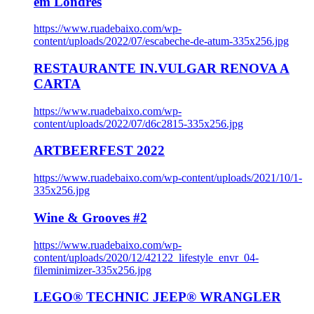
em Londres
https://www.ruadebaixo.com/wp-
content/uploads/2022/07/escabeche-de-atum-335x256.jpg
RESTAURANTE IN.VULGAR RENOVA A
CARTA
https://www.ruadebaixo.com/wp-
content/uploads/2022/07/d6c2815-335x256.jpg
ARTBEERFEST 2022
https://www.ruadebaixo.com/wp-content/uploads/2021/10/1-
335x256.jpg
Wine & Grooves #2
https://www.ruadebaixo.com/wp-
content/uploads/2020/12/42122_lifestyle_envr_04-
fileminimizer-335x256.jpg
LEGO® TECHNIC JEEP® WRANGLER