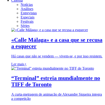
Cinema
Notícias
Análises
Entrevistas
Especiais
Festivais
Séries
«Calle Málaga» e a casa que se recusa
a esquecer
Há casas que não se vendem — vivem-se, e por isso resistem.
Ler mais
+
“Terminal” estreia mundialmente no
TIFF de Toronto
A curta-metragem de animação de Alexandre Siqueira integra
a competição