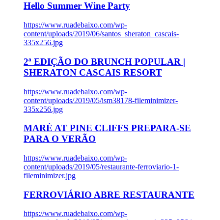
Hello Summer Wine Party
https://www.ruadebaixo.com/wp-
content/uploads/2019/06/santos_sheraton_cascais-
335x256.jpg
2ª EDIÇÃO DO BRUNCH POPULAR |
SHERATON CASCAIS RESORT
https://www.ruadebaixo.com/wp-
content/uploads/2019/05/ism38178-fileminimizer-
335x256.jpg
MARÉ AT PINE CLIFFS PREPARA-SE
PARA O VERÃO
https://www.ruadebaixo.com/wp-
content/uploads/2019/05/restaurante-ferroviario-1-
fileminimizer.jpg
FERROVIÁRIO ABRE RESTAURANTE
https://www.ruadebaixo.com/wp-