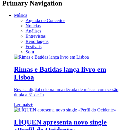
Primary Navigation
Música
Agenda de Concertos
Notícias
Análises
Entrevistas
Reportagens
Festivais
Som
Rimas e Batidas lança livro em
Lisboa
Revista digital celebra uma década de música com sessão
dupla a 31 de Ju
Ler mais
+
LÍQUEN apresenta novo single