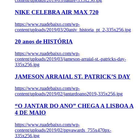
content/uploads/2019/03/nature-335x256.jpg
NIKE CELEBRA AIR MAX 720
https://www.ruadebaixo.com/wp-
content/uploads/2019/03/20aniv_historia_pt_2-335x256.jpg
20 anos de HISTÓRIA
https://www.ruadebaixo.com/wp-
content/uploads/2019/03/jameson-arraial-st.-patricks-day-
335x256.jpg
JAMESON ARRAIAL ST. PATRICK’S DAY
https://www.ruadebaixo.com/wp-
content/uploads/2019/02/jantardoano2019-335x256.jpg
“O JANTAR DO ANO” CHEGA A LISBOA A
4 DE MAIO
https://www.ruadebaixo.com/wp-
content/uploads/2019/02/ppvawards_755x470px-
335x256.jpg