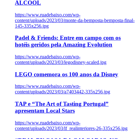
ÁLCOOL
https://www.ruadebaixo.com/wp-
content/uploads/2023/03/monte-da-bemposta-bemposta-final-
145-335x256.jpg
Padel & Friends: Entre em campo com os
hotéis geridos pela Amazing Evolution
https://www.ruadebaixo.com/wp-
content/uploads/2023/03/legodisney-scaled.jpg
LEGO comemora os 100 anos da Disney
https://www.ruadebaixo.com/wp-
content/uploads/2023/03/a7403442-335x256.jpg
TAP e “The Art of Tasting Portugal”
apresentam Local Stars
https://www.ruadebaixo.com/wp-
content/uploads/2023/03/lf_realinteriores-26-335x256.jpg