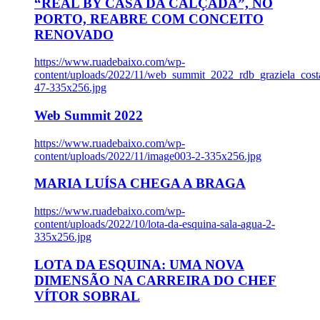
“REAL BY CASA DA CALÇADA”, NO
PORTO, REABRE COM CONCEITO
RENOVADO
https://www.ruadebaixo.com/wp-
content/uploads/2022/11/web_summit_2022_rdb_graziela_cost
47-335x256.jpg
Web Summit 2022
https://www.ruadebaixo.com/wp-
content/uploads/2022/11/image003-2-335x256.jpg
MARIA LUÍSA CHEGA A BRAGA
https://www.ruadebaixo.com/wp-
content/uploads/2022/10/lota-da-esquina-sala-agua-2-
335x256.jpg
LOTA DA ESQUINA: UMA NOVA
DIMENSÃO NA CARREIRA DO CHEF
VÍTOR SOBRAL