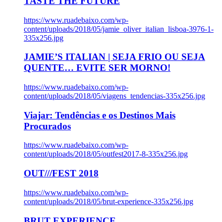
TASTE THE FUTURE
https://www.ruadebaixo.com/wp-
content/uploads/2018/05/jamie_oliver_italian_lisboa-3976-1-
335x256.jpg
JAMIE’S ITALIAN | SEJA FRIO OU SEJA
QUENTE… EVITE SER MORNO!
https://www.ruadebaixo.com/wp-
content/uploads/2018/05/viagens_tendencias-335x256.jpg
Viajar: Tendências e os Destinos Mais
Procurados
https://www.ruadebaixo.com/wp-
content/uploads/2018/05/outfest2017-8-335x256.jpg
OUT///FEST 2018
https://www.ruadebaixo.com/wp-
content/uploads/2018/05/brut-experience-335x256.jpg
BRUT EXPERIENCE