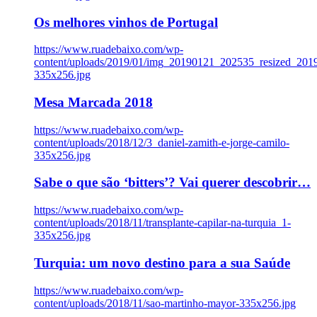
Os melhores vinhos de Portugal
https://www.ruadebaixo.com/wp-
content/uploads/2019/01/img_20190121_202535_resized_20
335x256.jpg
Mesa Marcada 2018
https://www.ruadebaixo.com/wp-
content/uploads/2018/12/3_daniel-zamith-e-jorge-camilo-
335x256.jpg
Sabe o que são ‘bitters’? Vai querer descobrir…
https://www.ruadebaixo.com/wp-
content/uploads/2018/11/transplante-capilar-na-turquia_1-
335x256.jpg
Turquia: um novo destino para a sua Saúde
https://www.ruadebaixo.com/wp-
content/uploads/2018/11/sao-martinho-mayor-335x256.jpg