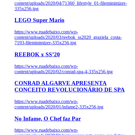
content/uploads/2020/04/71360_lifestyle_01-fileminimizer-
335x256.jpg
LEGO Super Mario
https://www.ruadebaixo.com/wp-
content/uploads/2020/03/reebok_ss2020_graziela_costa-
7193-fileminimizer-335x256.jpg
REEBOK x SS’20
https://www.ruadebaixo.com/wp-
content/uploads/2020/02/conrad-spa-4-335x256.jpg
CONRAD ALGARVE APRESENTA
CONCEITO REVOLUCIONÁRIO DE SPA
https://www.ruadebaixo.com/wp-
content/uploads/2020/01/infame2-335x256.jpg
No Infame, O Chef faz Par
https://www.ruadebaixo.com/wp-