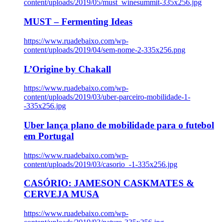
content/uploads/2019/05/must_winesummit-335x256.jpg
MUST – Fermenting Ideas
https://www.ruadebaixo.com/wp-
content/uploads/2019/04/sem-nome-2-335x256.png
L’Origine by Chakall
https://www.ruadebaixo.com/wp-
content/uploads/2019/03/uber-parceiro-mobilidade-1-
-335x256.jpg
Uber lança plano de mobilidade para o futebol
em Portugal
https://www.ruadebaixo.com/wp-
content/uploads/2019/03/casorio_-1-335x256.jpg
CASÓRIO: JAMESON CASKMATES &
CERVEJA MUSA
https://www.ruadebaixo.com/wp-