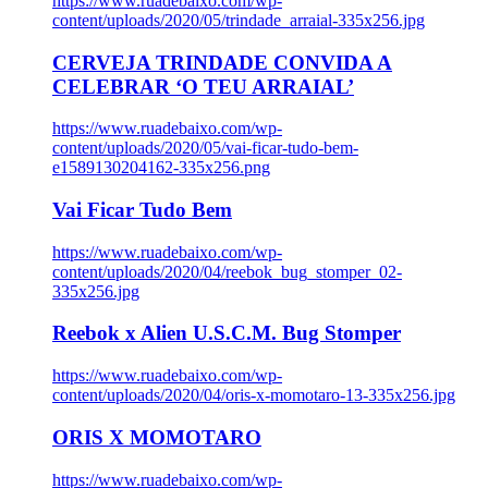
https://www.ruadebaixo.com/wp-
content/uploads/2020/05/trindade_arraial-335x256.jpg
CERVEJA TRINDADE CONVIDA A
CELEBRAR ‘O TEU ARRAIAL’
https://www.ruadebaixo.com/wp-
content/uploads/2020/05/vai-ficar-tudo-bem-
e1589130204162-335x256.png
Vai Ficar Tudo Bem
https://www.ruadebaixo.com/wp-
content/uploads/2020/04/reebok_bug_stomper_02-
335x256.jpg
Reebok x Alien U.S.C.M. Bug Stomper
https://www.ruadebaixo.com/wp-
content/uploads/2020/04/oris-x-momotaro-13-335x256.jpg
ORIS X MOMOTARO
https://www.ruadebaixo.com/wp-