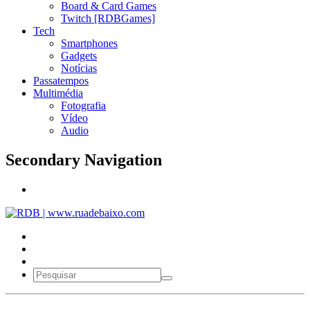
Board & Card Games
Twitch [RDBGames]
Tech
Smartphones
Gadgets
Notícias
Passatempos
Multimédia
Fotografia
Vídeo
Audio
Secondary Navigation