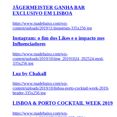
JÄGERMEISTER GANHA BAR
EXCLUSIVO EM LISBOA
https://www.ruadebaixo.com/wp-
content/uploads/2019/11/instagram-335x256.jpg
Instagram: o fim dos Likes e o impacto nos
Influenciadores
https://www.ruadebaixo.com/wp-
content/uploads/2019/10/img_20191024_202524-mod-
335x256.jpg
Luz by Chakall
https://www.ruadebaixo.com/wp-
content/uploads/2019/10/lisboa-porto-cocktail-week-2019-
header-335x256.jpg
LISBOA & PORTO COCKTAIL WEEK 2019
https://www.ruadebaixo.com/wp-