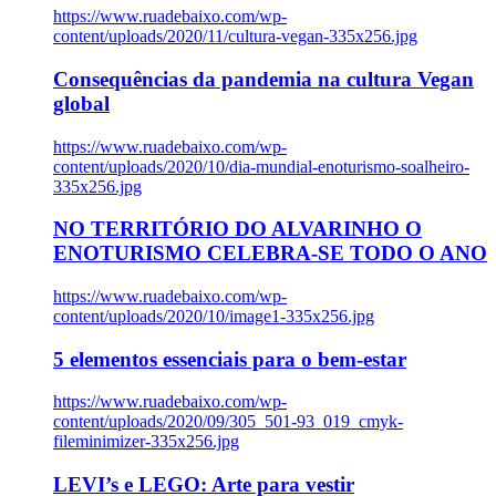
https://www.ruadebaixo.com/wp-
content/uploads/2020/11/cultura-vegan-335x256.jpg
Consequências da pandemia na cultura Vegan
global
https://www.ruadebaixo.com/wp-
content/uploads/2020/10/dia-mundial-enoturismo-soalheiro-
335x256.jpg
NO TERRITÓRIO DO ALVARINHO O
ENOTURISMO CELEBRA-SE TODO O ANO
https://www.ruadebaixo.com/wp-
content/uploads/2020/10/image1-335x256.jpg
5 elementos essenciais para o bem-estar
https://www.ruadebaixo.com/wp-
content/uploads/2020/09/305_501-93_019_cmyk-
fileminimizer-335x256.jpg
LEVI’s e LEGO: Arte para vestir