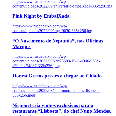
https://www.ruadebaixo.com/wp-
content/uploads/2022/09/aniversario-embaixada-335x256.jpg
Pink Night by EmbaiXada
https://www.ruadebaixo.com/wp-
content/uploads/2022/09/img_9030-335x256.jpg
“O Nascimento de Neptunia”, nas Oficinas
Marques
https://www.ruadebaixo.com/wp-
content/uploads/2022/09/2dc75683-1548-4946-950d-
a2bb0ce74d87-335x256.jpeg
Honest Greens prestes a chegar ao Chiado
https://www.ruadebaixo.com/wp-
content/uploads/2022/08/chef-nuno-mendes_lisboeta-
335x256.jpeg
Niepoort cria vinhos exclusivos para o
restaurante “Lisboeta”, do chef Nuno Mendes,