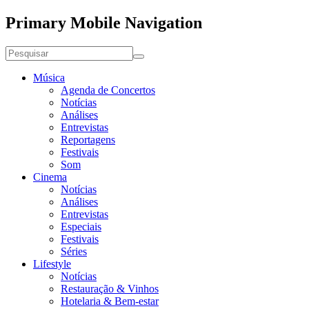
Primary Mobile Navigation
Música
Agenda de Concertos
Notícias
Análises
Entrevistas
Reportagens
Festivais
Som
Cinema
Notícias
Análises
Entrevistas
Especiais
Festivais
Séries
Lifestyle
Notícias
Restauração & Vinhos
Hotelaria & Bem-estar