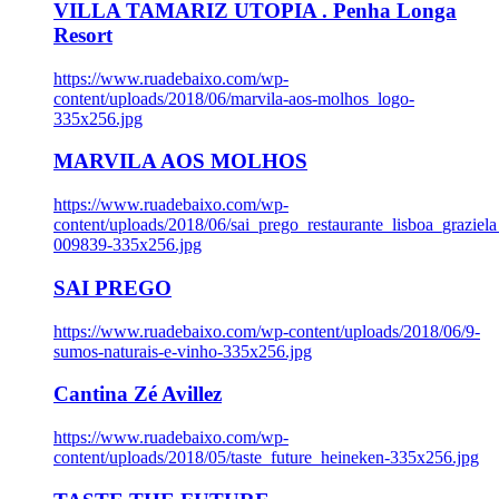
VILLA TAMARIZ UTOPIA . Penha Longa
Resort
https://www.ruadebaixo.com/wp-
content/uploads/2018/06/marvila-aos-molhos_logo-
335x256.jpg
MARVILA AOS MOLHOS
https://www.ruadebaixo.com/wp-
content/uploads/2018/06/sai_prego_restaurante_lisboa_graziela
009839-335x256.jpg
SAI PREGO
https://www.ruadebaixo.com/wp-content/uploads/2018/06/9-
sumos-naturais-e-vinho-335x256.jpg
Cantina Zé Avillez
https://www.ruadebaixo.com/wp-
content/uploads/2018/05/taste_future_heineken-335x256.jpg