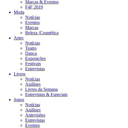
Marcas & Eventos
F4F 2019
Moda
Notícias
Eventos
Marcas
Beleza /Cosmética
Artes
Notícias
Teatro
Dança
Exposições
Festivais
Entrevistas
Livros
Notícias
Análises
Livros da Semana
Entrevistas & Especiais
Jogos
Notícias
Análises
Antevisões
Entrevistas
Eventos