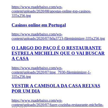
https://www.ruadebaixo.com/wp-
content/uploads/2020/08/apostas-online-top-casinos-
335x256.jpg
Casinos online em Portugal
https://www.ruadebaixo.com/wp-
content/uploads/2020/07/h0a3723-fileminimizer-335x256.jpg
O LARGO DO PAÇO É O RESTAURANTE
ESTRELA MICHELIN QUE O VAI BUSCAR
A CASA
https://www.ruadebaixo.com/wp-
content/uploads/2020/07/img_7930-fileminimizer-1-
335x256.jpg
VESTIR A CAMISOLA DA CASA RELVAS
POR UM DIA
https://www.ruadebaixo.com/wp-
content/uploads/2020/07/fazer-cozinha-restaurante-michelin-