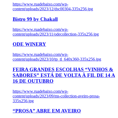
https://www.ruadebaixo.com/wp-
content/uploads/2023/12/dsc00304-335x256.jpg
Bistro 99 by Chakall
https://www.ruadebaixo.com/wp-
content/uploads/2023/11/odecollection-335x256.jpg
ODE WINERY
https://www.ruadebaixo.com/wp-
content/uploads/2023/10/tp_tl_640x360-335x256.jpg
FEIRA GRANDES ESCOLHAS “VINHOS &
SABORES” ESTÁ DE VOLTA À FIL DE 14 A
16 DE OUTUBRO
https://www.ruadebaixo.com/wp-
content/uploads/2023/09/ms-collection-aveiro-prosa-
335x256.jpg
“PROSA” ABRE EM AVEIRO