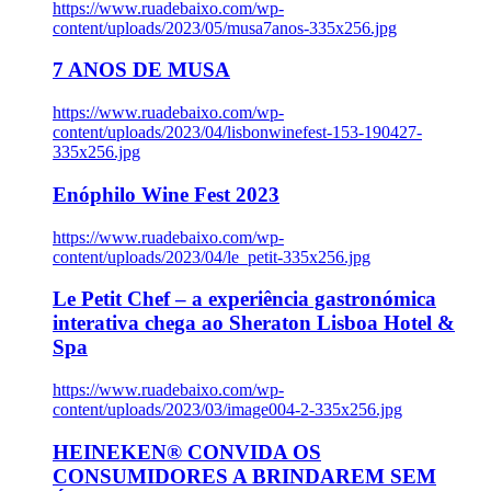
https://www.ruadebaixo.com/wp-
content/uploads/2023/05/musa7anos-335x256.jpg
7 ANOS DE MUSA
https://www.ruadebaixo.com/wp-
content/uploads/2023/04/lisbonwinefest-153-190427-
335x256.jpg
Enóphilo Wine Fest 2023
https://www.ruadebaixo.com/wp-
content/uploads/2023/04/le_petit-335x256.jpg
Le Petit Chef – a experiência gastronómica
interativa chega ao Sheraton Lisboa Hotel &
Spa
https://www.ruadebaixo.com/wp-
content/uploads/2023/03/image004-2-335x256.jpg
HEINEKEN® CONVIDA OS
CONSUMIDORES A BRINDAREM SEM