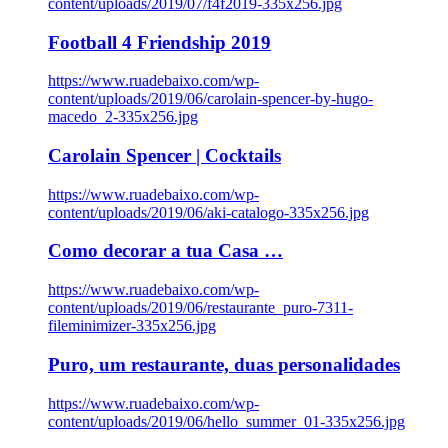
content/uploads/2019/07/f4f2019-335x256.jpg
Football 4 Friendship 2019
https://www.ruadebaixo.com/wp-
content/uploads/2019/06/carolain-spencer-by-hugo-
macedo_2-335x256.jpg
Carolain Spencer | Cocktails
https://www.ruadebaixo.com/wp-
content/uploads/2019/06/aki-catalogo-335x256.jpg
Como decorar a tua Casa …
https://www.ruadebaixo.com/wp-
content/uploads/2019/06/restaurante_puro-7311-
fileminimizer-335x256.jpg
Puro, um restaurante, duas personalidades
https://www.ruadebaixo.com/wp-
content/uploads/2019/06/hello_summer_01-335x256.jpg