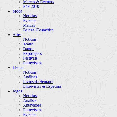
Marcas & Eventos
F4F 2019
Moda
Notícias
Eventos
Marcas
Beleza /Cosmética
Artes
Notícias
Teatro
Dança
Exposições
Festivais
Entrevistas
Livros
Notícias
Análises
Livros da Semana
Entrevistas & Especiais
Jogos
Notícias
Análises
Antevisões
Entrevistas
Eventos