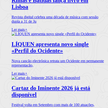
Rimas e Batidas lança livro em
Lisboa
Revista digital celebra uma década de música com sessão
dupla a 31 de Ju
Ler mais
+
LÍQUEN apresenta novo single
«Perfil do Ocidente»
Nova canção electrónica retrata um Ocidente em permanente
representação,
Ler mais
+
Cartaz do Iminente 2026 já está
disponível
Festival volta em Setembro com mais de 100 atuações,