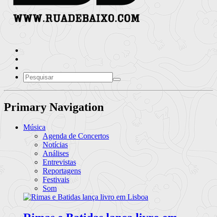
Primary Navigation
Música
Agenda de Concertos
Notícias
Análises
Entrevistas
Reportagens
Festivais
Som