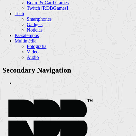
Board & Card Games
Twitch [RDBGames]
Tech
Smartphones
Gadgets
Notícias
Passatempos
Multimédia
Fotografia
Vídeo
Audio
Secondary Navigation