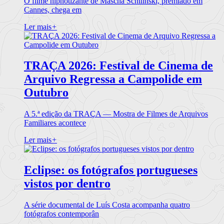
O filme hipnotizante de Mascha Schilinski, premiado em
Cannes, chega em
Ler mais
+
TRAÇA 2026: Festival de Cinema de
Arquivo Regressa a Campolide em
Outubro
A 5.ª edição da TRAÇA — Mostra de Filmes de Arquivos
Familiares acontece
Ler mais
+
Eclipse: os fotógrafos portugueses
vistos por dentro
A série documental de Luís Costa acompanha quatro
fotógrafos contemporân