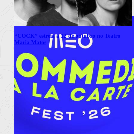
“COCK” estreia a 12 de outubro no Teatro
Maria Matos