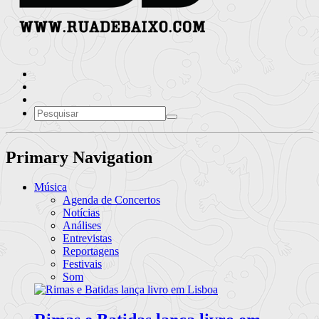
Primary Navigation
Música
Agenda de Concertos
Notícias
Análises
Entrevistas
Reportagens
Festivais
Som