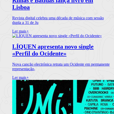
Rimas e Batidas lança livro em
Lisboa
Revista digital celebra uma década de música com sessão
dupla a 31 de Ju
Ler mais
+
LÍQUEN apresenta novo single
«Perfil do Ocidente»
Nova canção electrónica retrata um Ocidente em permanente
representação,
Ler mais
+