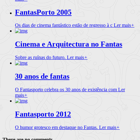
FantasPorto 2005
Os dias de cinema fantástico estão de regresso à c
Ler mais
+
Cinema e Arquitectura no Fantas
Sobre as ruínas do futuro.
Ler mais
+
30 anos de fantas
O Fantasporto celebra os 30 anos de existência com
Ler
mais
+
Fantasporto 2012
O humor grotesco em destaque no Fantas.
Ler mais
+
There are no comments