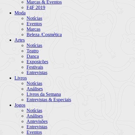
Marcas & Eventos
F4F 2019
Moda
Notícias
Eventos
Marcas
Beleza /Cosmética
Artes
Notícias
Teatro
Dança
Exposições
Festivais
Entrevistas
Livros
Notícias
Análises
Livros da Semana
Entrevistas & Especiais
Jogos
Notícias
Análises
Antevisões
Entrevistas
Eventos