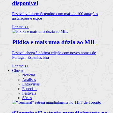
disponível
Festival volta em Setembro com mais de 100 atuações,
instalações e expos
Ler mais
+
Pikika e mais uma dúzia ao MIL
Festival chega à décima edição com novos nomes de
Portugal, Espanha, Bra
Ler mais
+
Cinema
Notícias
Análises
Entrevistas
Especiais
Festivais
Séries
“Terminal” estreia mundialmente no