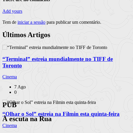
Add yours
Tem de
iniciar a sessão
para publicar um comentário.
Últimos Artigos
“Terminal” estreia mundialmente no TIFF de
Toronto
Cinema
7 Ago
0
PUB
“Olhar o Sol” estreia na Filmin esta quinta-feira
À escuta na Rua
Cinema