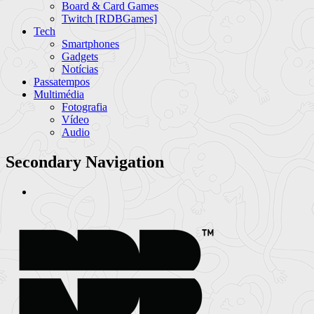
Board & Card Games
Twitch [RDBGames]
Tech
Smartphones
Gadgets
Notícias
Passatempos
Multimédia
Fotografia
Vídeo
Audio
Secondary Navigation