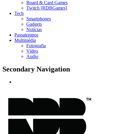
Board & Card Games
Twitch [RDBGames]
Tech
Smartphones
Gadgets
Notícias
Passatempos
Multimédia
Fotografia
Vídeo
Audio
Secondary Navigation