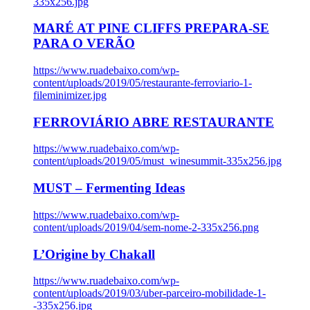
335x256.jpg
MARÉ AT PINE CLIFFS PREPARA-SE
PARA O VERÃO
https://www.ruadebaixo.com/wp-
content/uploads/2019/05/restaurante-ferroviario-1-
fileminimizer.jpg
FERROVIÁRIO ABRE RESTAURANTE
https://www.ruadebaixo.com/wp-
content/uploads/2019/05/must_winesummit-335x256.jpg
MUST – Fermenting Ideas
https://www.ruadebaixo.com/wp-
content/uploads/2019/04/sem-nome-2-335x256.png
L’Origine by Chakall
https://www.ruadebaixo.com/wp-
content/uploads/2019/03/uber-parceiro-mobilidade-1-
-335x256.jpg