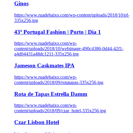
Ginos
https://www.ruadebaixo.com/wp-content/uploads/2018/10/pf-
335x256.jpg
43º Portugal Fashion | Porto | Dia 1
https://www.ruadebaixo.com/wp-
content/uploads/2018/10/webimage-490c4386-0d44-42f1-
a4d04431a48dc1211-335x256.jpg
Jameson Caskmates IPA
https://www.ruadebaixo.com/wp-
content/uploads/2018/09/rotatapas-335x256.jpg
Rota de Tapas Estrella Damm
https://www.ruadebaixo.com/wp-
content/uploads/2018/09/czar_hotel-335x256.jpg
Czar Lisbon Hotel