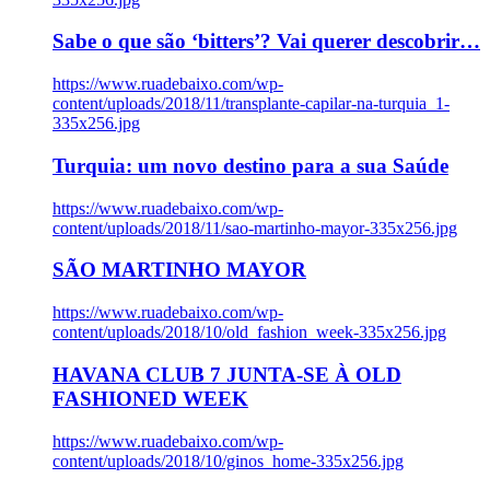
Sabe o que são ‘bitters’? Vai querer descobrir…
https://www.ruadebaixo.com/wp-
content/uploads/2018/11/transplante-capilar-na-turquia_1-
335x256.jpg
Turquia: um novo destino para a sua Saúde
https://www.ruadebaixo.com/wp-
content/uploads/2018/11/sao-martinho-mayor-335x256.jpg
SÃO MARTINHO MAYOR
https://www.ruadebaixo.com/wp-
content/uploads/2018/10/old_fashion_week-335x256.jpg
HAVANA CLUB 7 JUNTA-SE À OLD
FASHIONED WEEK
https://www.ruadebaixo.com/wp-
content/uploads/2018/10/ginos_home-335x256.jpg