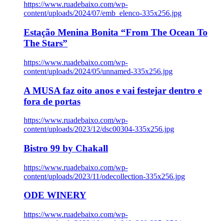
https://www.ruadebaixo.com/wp-
content/uploads/2024/07/emb_elenco-335x256.jpg
Estação Menina Bonita “From The Ocean To
The Stars”
https://www.ruadebaixo.com/wp-
content/uploads/2024/05/unnamed-335x256.jpg
A MUSA faz oito anos e vai festejar dentro e
fora de portas
https://www.ruadebaixo.com/wp-
content/uploads/2023/12/dsc00304-335x256.jpg
Bistro 99 by Chakall
https://www.ruadebaixo.com/wp-
content/uploads/2023/11/odecollection-335x256.jpg
ODE WINERY
https://www.ruadebaixo.com/wp-