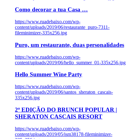
Como decorar a tua Casa …
https://www.ruadebaixo.com/wp-
content/uploads/2019/06/restaurante_puro-7311-
fileminimizer-335x256.jpg
Puro, um restaurante, duas personalidades
https://www.ruadebaixo.com/wp-
content/uploads/2019/06/hello_summer_01-335x256.jpg
Hello Summer Wine Party
https://www.ruadebaixo.com/wp-
content/uploads/2019/06/santos_sheraton_cascais-
335x256.jpg
2ª EDIÇÃO DO BRUNCH POPULAR |
SHERATON CASCAIS RESORT
https://www.ruadebaixo.com/wp-
content/uploads/2019/05/ism38178-fileminimizer-