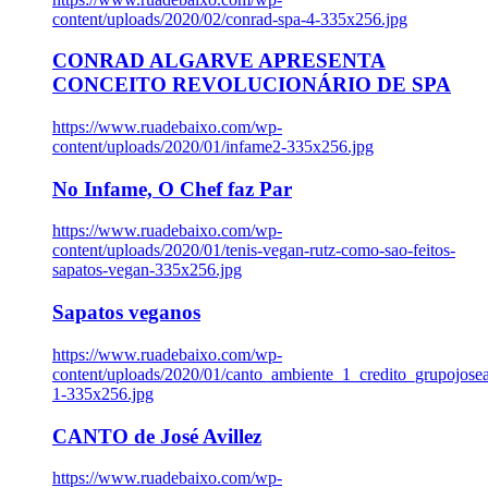
content/uploads/2020/02/conrad-spa-4-335x256.jpg
CONRAD ALGARVE APRESENTA
CONCEITO REVOLUCIONÁRIO DE SPA
https://www.ruadebaixo.com/wp-
content/uploads/2020/01/infame2-335x256.jpg
No Infame, O Chef faz Par
https://www.ruadebaixo.com/wp-
content/uploads/2020/01/tenis-vegan-rutz-como-sao-feitos-
sapatos-vegan-335x256.jpg
Sapatos veganos
https://www.ruadebaixo.com/wp-
content/uploads/2020/01/canto_ambiente_1_credito_grupojosea
1-335x256.jpg
CANTO de José Avillez
https://www.ruadebaixo.com/wp-