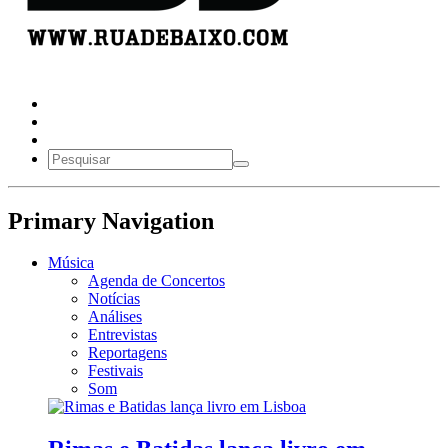
Primary Navigation
Música
Agenda de Concertos
Notícias
Análises
Entrevistas
Reportagens
Festivais
Som