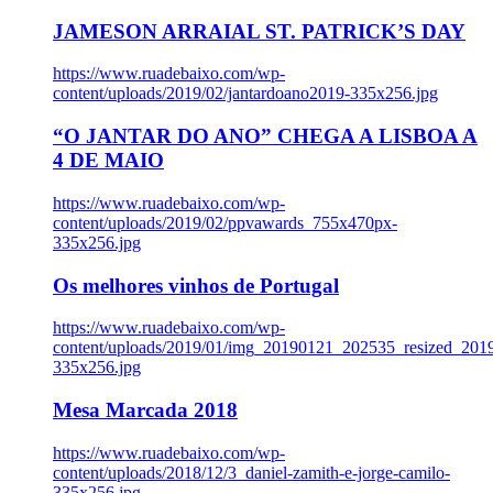
JAMESON ARRAIAL ST. PATRICK’S DAY
https://www.ruadebaixo.com/wp-
content/uploads/2019/02/jantardoano2019-335x256.jpg
“O JANTAR DO ANO” CHEGA A LISBOA A
4 DE MAIO
https://www.ruadebaixo.com/wp-
content/uploads/2019/02/ppvawards_755x470px-
335x256.jpg
Os melhores vinhos de Portugal
https://www.ruadebaixo.com/wp-
content/uploads/2019/01/img_20190121_202535_resized_20
335x256.jpg
Mesa Marcada 2018
https://www.ruadebaixo.com/wp-
content/uploads/2018/12/3_daniel-zamith-e-jorge-camilo-
335x256.jpg