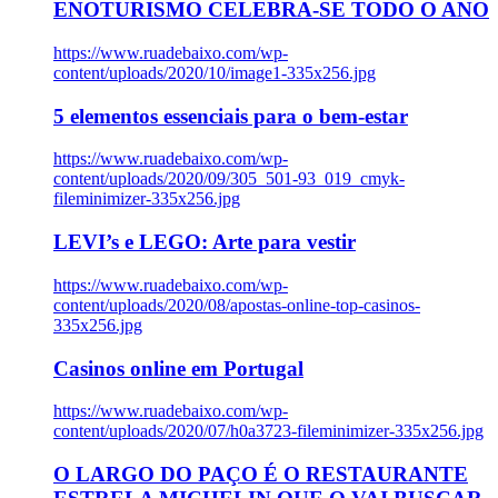
ENOTURISMO CELEBRA-SE TODO O ANO
https://www.ruadebaixo.com/wp-
content/uploads/2020/10/image1-335x256.jpg
5 elementos essenciais para o bem-estar
https://www.ruadebaixo.com/wp-
content/uploads/2020/09/305_501-93_019_cmyk-
fileminimizer-335x256.jpg
LEVI’s e LEGO: Arte para vestir
https://www.ruadebaixo.com/wp-
content/uploads/2020/08/apostas-online-top-casinos-
335x256.jpg
Casinos online em Portugal
https://www.ruadebaixo.com/wp-
content/uploads/2020/07/h0a3723-fileminimizer-335x256.jpg
O LARGO DO PAÇO É O RESTAURANTE