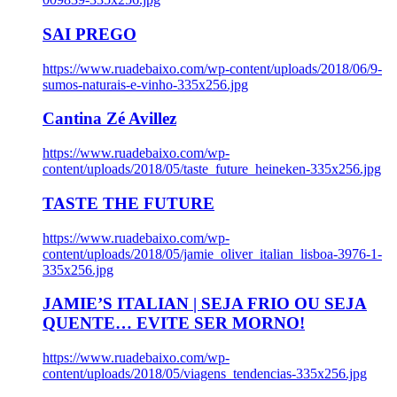
SAI PREGO
https://www.ruadebaixo.com/wp-content/uploads/2018/06/9-
sumos-naturais-e-vinho-335x256.jpg
Cantina Zé Avillez
https://www.ruadebaixo.com/wp-
content/uploads/2018/05/taste_future_heineken-335x256.jpg
TASTE THE FUTURE
https://www.ruadebaixo.com/wp-
content/uploads/2018/05/jamie_oliver_italian_lisboa-3976-1-
335x256.jpg
JAMIE’S ITALIAN | SEJA FRIO OU SEJA
QUENTE… EVITE SER MORNO!
https://www.ruadebaixo.com/wp-
content/uploads/2018/05/viagens_tendencias-335x256.jpg