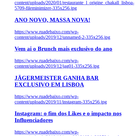
content/uploads/2020/01/restaurante_l_origine_chakall_lisboa-
5709-fileminimizer-335x256.jpg
ANO NOVO, MASSA NOVA!
https://www.ruadebaixo.com/wp-
content/uploads/2019/12/unnamed-2-335x256.jpg
Vem ai o Brunch mais exclusivo do ano
https://www.ruadebaixo.com/wp-
content/uploads/2019/12/jag01-335x256.jpg
JÄGERMEISTER GANHA BAR
EXCLUSIVO EM LISBOA
https://www.ruadebaixo.com/wp-
content/uploads/2019/11/instagram-335x256.jpg
Instagram: o fim dos Likes e o impacto nos
Influenciadores
https://www.ruadebaixo.com/wp-