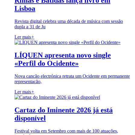
Rimas e Batidas lança livro em
Lisboa
Revista digital celebra uma década de música com sessão
dupla a 31 de Ju
Ler mais
+
LÍQUEN apresenta novo single
«Perfil do Ocidente»
Nova canção electrónica retrata um Ocidente em permanente
representação,
Ler mais
+
Cartaz do Iminente 2026 já está
disponível
Festival volta em Setembro com mais de 100 atuações,