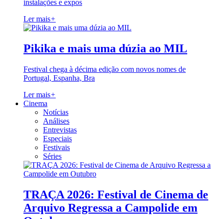
instalações e expos
Ler mais
+
Pikika e mais uma dúzia ao MIL
Festival chega à décima edição com novos nomes de
Portugal, Espanha, Bra
Ler mais
+
Cinema
Notícias
Análises
Entrevistas
Especiais
Festivais
Séries
TRAÇA 2026: Festival de Cinema de
Arquivo Regressa a Campolide em