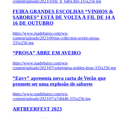
content/uploads/2023/10/tp_tl_640x360-335x256.jpg
FEIRA GRANDES ESCOLHAS “VINHOS &
SABORES” ESTÁ DE VOLTA À FIL DE 14 A
16 DE OUTUBRO
https://www.ruadebaixo.com/wp-
content/uploads/2023/09/ms-collection-aveiro-prosa-
335x256.jpg
“PROSA” ABRE EM AVEIRO
https://www.ruadebaixo.com/wp-
content/uploads/2023/07/sobremesa-golden-hour-335x256.jpg
“Envy” apresenta nova carta de Verão que
promete ser uma explosão de sabores
https://www.ruadebaixo.com/wp-
content/uploads/2023/07/a7r8448-335x256.jpg
ARTBEERFEST 2023