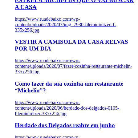
ESTRELA MICHELIN QUE O VAI BUSCAR
A CASA
https://www.ruadebaixo.com/wp-
content/uploads/2020/07/img_7930-fileminimizer-1-
335x256.jpg
VESTIR A CAMISOLA DA CASA RELVAS
POR UM DIA
https://www.ruadebaixo.com/wp-
content/uploads/2020/07/fazer-cozinha-restaurante-michelin-
335x256.jpg
Como fazer da sua cozinha um restaurante
“Michelin”?
https://www.ruadebaixo.com/wp-
content/uploads/2020/06/herdade-dos-delgados-0105-
fileminimizer-335x256.jpg
Herdade dos Delgados reabre em junho
https://www.ruadebaixo.com/wp-