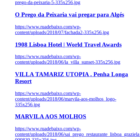
prego-da-peixaria-5-335x256.jpg
O Prego da Peixaria vai pregar para Algés
https://www.ruadebaixo.com/wp-
content/uploads/2018/07/fachada2-335x256.jpg
1908 Lisboa Hotel | World Travel Awards
https://www.ruadebaixo.com/wp-
content/uploads/2018/06/la_villa_sunset-335x256.jpg
VILLA TAMARIZ UTOPIA . Penha Longa
Resort
https://www.ruadebaixo.com/wp-
content/uploads/2018/06/marvila-aos-molhos_logo-
335x256.jpg
MARVILA AOS MOLHOS
https://www.ruadebaixo.com/wp-
content/uploads/2018/06/sai_prego_restaurante_lisboa_graziela
009839-335x256.jpg