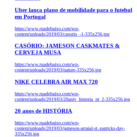
Uber lança plano de mobilidade para o futebol
em Portugal
https://www.ruadebaixo.com/wp-
content/uploads/2019/03/casorio_-1-335x256.jpg
CASÓRIO: JAMESON CASKMATES &
CERVEJA MUSA
https://www.ruadebaixo.com/wp-
content/uploads/2019/03/nature-335x256.jpg
NIKE CELEBRA AIR MAX 720
https://www.ruadebaixo.com/wp-
content/uploads/2019/03/20aniv_historia_pt_2-335x256.jpg
20 anos de HISTÓRIA
https://www.ruadebaixo.com/wp-
content/uploads/2019/03/jameson-arraial-st.-patricks-day-
335x256.jpg