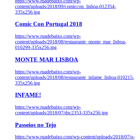
https://www.ruadebaixo.com/wp-
content/uploads/2018/09/comiccon_lisboa-012354-
335x256.jpg
Comic Con Portugal 2018
https://www.ruadebaixo.com/wp-
content/uploads/2018/08/restaurante_monte_mar_lisboa-
010299-335x256.jpg
MONTE MAR LISBOA
https://www.ruadebaixo.com/wp-
content/uploads/2018/08/restaurante_infame_lisboa-010215-
335x256.jpg
INFAME!
https://www.ruadebaixo.com/wp-
content/uploads/2018/07/dsc2353-335x256.jpg
Passeios no Tejo
https://www.ruadebaixo.com/wp-content/uploads/2018/07/o-