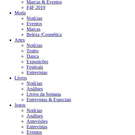
Marcas & Eventos
F4F 2019
Moda
Notícias
Eventos
Marcas
Beleza /Cosmética
Artes
Notícias
Teatro
Dança
Exposições
Festivais
Entrevistas
Livros
Notícias
Análises
Livros da Semana
Entrevistas & Especiais
Jogos
Notícias
Análises
Antevisões
Entrevistas
Eventos