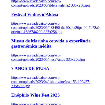
https://www.ruadebaixo.com/wp-
content/uploads/2023/06/aldeia-galega2-335x256.jpg
Festival Vinhos n’Aldeia
https://www.ruadebaixo.com/wp-
content/uploads/2023/06/488496-the20spot20pt_04-5b72a6-
original-1686744290-335x256.jpg
Museu de Marinha convida a experiência
gastronómica inédita
https://www.ruadebaixo.com/wp-
content/uploads/2023/05/musa7anos-335x256.jpg
7 ANOS DE MUSA
https://www.ruadebaixo.com/wp-
content/uploads/2023/04/lisbonwinefest-153-190427-
335x256.jpg
Enóphilo Wine Fest 2023
https://www.ruadebaixo.com/wp-