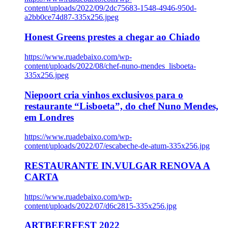
content/uploads/2022/09/2dc75683-1548-4946-950d-
a2bb0ce74d87-335x256.jpeg
Honest Greens prestes a chegar ao Chiado
https://www.ruadebaixo.com/wp-
content/uploads/2022/08/chef-nuno-mendes_lisboeta-
335x256.jpeg
Niepoort cria vinhos exclusivos para o
restaurante “Lisboeta”, do chef Nuno Mendes,
em Londres
https://www.ruadebaixo.com/wp-
content/uploads/2022/07/escabeche-de-atum-335x256.jpg
RESTAURANTE IN.VULGAR RENOVA A
CARTA
https://www.ruadebaixo.com/wp-
content/uploads/2022/07/d6c2815-335x256.jpg
ARTBEERFEST 2022