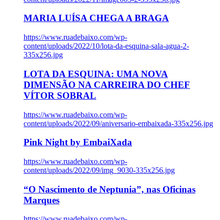
MARIA LUÍSA CHEGA A BRAGA
https://www.ruadebaixo.com/wp-
content/uploads/2022/10/lota-da-esquina-sala-agua-2-
335x256.jpg
LOTA DA ESQUINA: UMA NOVA
DIMENSÃO NA CARREIRA DO CHEF
VÍTOR SOBRAL
https://www.ruadebaixo.com/wp-
content/uploads/2022/09/aniversario-embaixada-335x256.jpg
Pink Night by EmbaiXada
https://www.ruadebaixo.com/wp-
content/uploads/2022/09/img_9030-335x256.jpg
“O Nascimento de Neptunia”, nas Oficinas
Marques
https://www.ruadebaixo.com/wp-