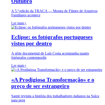
Outubro
A 5.ª edição da TRAÇA — Mostra de Filmes de Arquivos
Familiares acontece
Ler mais
+
Eclipse: os fotógrafos portugueses
vistos por dentro
A série documental de Luís Costa acompanha quatro
fotógrafos contemporân
Ler mais
+
«A Prodigiosa Transformação» e o
preço de ser estrangeiro
Samir revisita a história dos trabalhadores italianos na Suíça
para perg