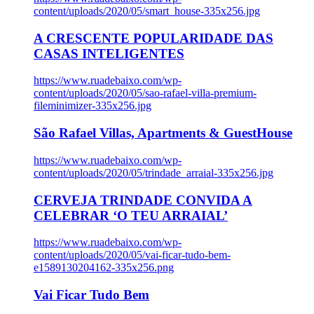
content/uploads/2020/05/smart_house-335x256.jpg
A CRESCENTE POPULARIDADE DAS
CASAS INTELIGENTES
https://www.ruadebaixo.com/wp-
content/uploads/2020/05/sao-rafael-villa-premium-
fileminimizer-335x256.jpg
São Rafael Villas, Apartments & GuestHouse
https://www.ruadebaixo.com/wp-
content/uploads/2020/05/trindade_arraial-335x256.jpg
CERVEJA TRINDADE CONVIDA A
CELEBRAR ‘O TEU ARRAIAL’
https://www.ruadebaixo.com/wp-
content/uploads/2020/05/vai-ficar-tudo-bem-
e1589130204162-335x256.png
Vai Ficar Tudo Bem