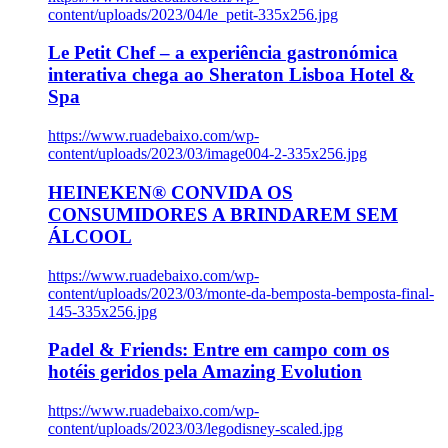
content/uploads/2023/04/le_petit-335x256.jpg
Le Petit Chef – a experiência gastronómica
interativa chega ao Sheraton Lisboa Hotel &
Spa
https://www.ruadebaixo.com/wp-
content/uploads/2023/03/image004-2-335x256.jpg
HEINEKEN® CONVIDA OS
CONSUMIDORES A BRINDAREM SEM
ÁLCOOL
https://www.ruadebaixo.com/wp-
content/uploads/2023/03/monte-da-bemposta-bemposta-final-
145-335x256.jpg
Padel & Friends: Entre em campo com os
hotéis geridos pela Amazing Evolution
https://www.ruadebaixo.com/wp-
content/uploads/2023/03/legodisney-scaled.jpg