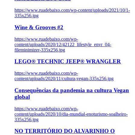
https://www.ruadebaixo.com/wp-content/uploads/2021/10/1-
335x256.jpg
Wine & Grooves #2
https://www.ruadebaixo.com/wp-
content/uploads/2020/12/42122_lifestyle_envr_04-
fileminimizer-335x256.jpg
LEGO® TECHNIC JEEP® WRANGLER
https://www.ruadebaixo.com/wp-
content/uploads/2020/11/cultura-vegan-335x256.jpg
Consequências da pandemia na cultura Vegan
global
https://www.ruadebaixo.com/wp-
content/uploads/2020/10/dia-mundial-enoturismo-soalheiro-
335x256.jpg
NO TERRITÓRIO DO ALVARINHO O