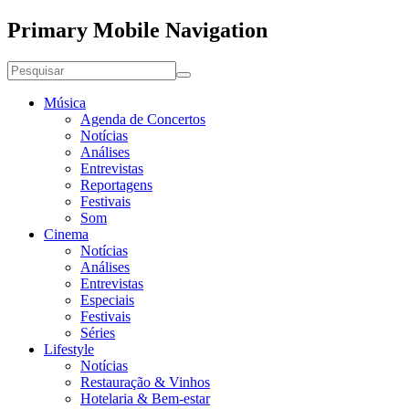
Primary Mobile Navigation
Música
Agenda de Concertos
Notícias
Análises
Entrevistas
Reportagens
Festivais
Som
Cinema
Notícias
Análises
Entrevistas
Especiais
Festivais
Séries
Lifestyle
Notícias
Restauração & Vinhos
Hotelaria & Bem-estar