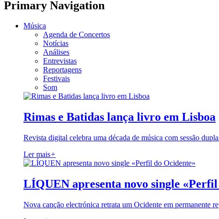
Primary Navigation
Música
Agenda de Concertos
Notícias
Análises
Entrevistas
Reportagens
Festivais
Som
Rimas e Batidas lança livro em Lisboa
Revista digital celebra uma década de música com sessão dupla
Ler mais
+
LÍQUEN apresenta novo single «Perfil
Nova canção electrónica retrata um Ocidente em permanente re