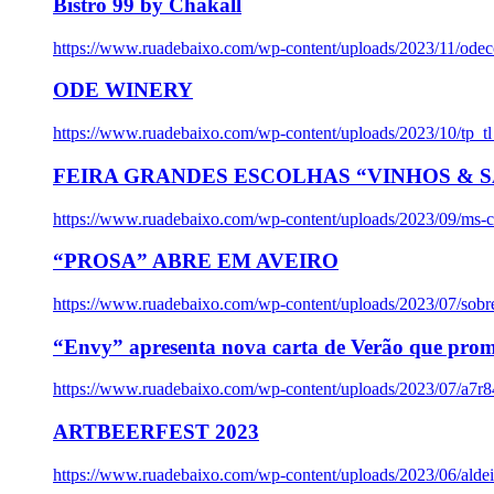
Bistro 99 by Chakall
https://www.ruadebaixo.com/wp-content/uploads/2023/11/odec
ODE WINERY
https://www.ruadebaixo.com/wp-content/uploads/2023/10/tp_
FEIRA GRANDES ESCOLHAS “VINHOS & SA
https://www.ruadebaixo.com/wp-content/uploads/2023/09/ms-co
“PROSA” ABRE EM AVEIRO
https://www.ruadebaixo.com/wp-content/uploads/2023/07/sob
“Envy” apresenta nova carta de Verão que prom
https://www.ruadebaixo.com/wp-content/uploads/2023/07/a7r
ARTBEERFEST 2023
https://www.ruadebaixo.com/wp-content/uploads/2023/06/alde