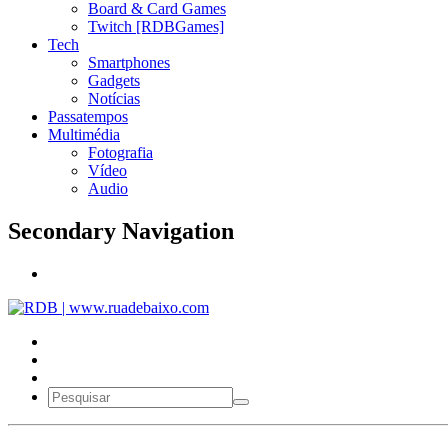
Board & Card Games
Twitch [RDBGames]
Tech
Smartphones
Gadgets
Notícias
Passatempos
Multimédia
Fotografia
Vídeo
Audio
Secondary Navigation