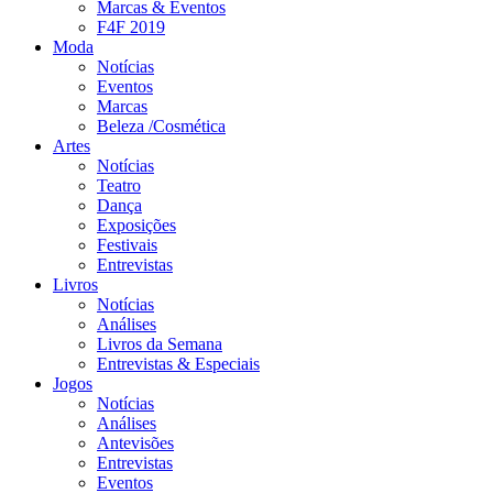
Marcas & Eventos
F4F 2019
Moda
Notícias
Eventos
Marcas
Beleza /Cosmética
Artes
Notícias
Teatro
Dança
Exposições
Festivais
Entrevistas
Livros
Notícias
Análises
Livros da Semana
Entrevistas & Especiais
Jogos
Notícias
Análises
Antevisões
Entrevistas
Eventos