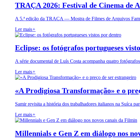
TRAÇA 2026: Festival de Cinema de A
A 5.ª edição da TRAÇA — Mostra de Filmes de Arquivos Famil
Ler mais
+
Eclipse: os fotógrafos portugueses vist
A série documental de Luís Costa acompanha quatro fotógrafo
Ler mais
+
«A Prodigiosa Transformação» e o preç
Samir revisita a história dos trabalhadores italianos na Suíça pa
Ler mais
+
Millennials e Gen Z em diálogo nos no