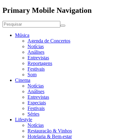
Primary Mobile Navigation
Música
Agenda de Concertos
Notícias
Análises
Entrevistas
Reportagens
Festivais
Som
Cinema
Notícias
Análises
Entrevistas
Especiais
Festivais
Séries
Lifestyle
Notícias
Restauração & Vinhos
Hotelaria & Bem-estar