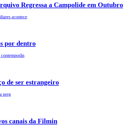
rquivo Regressa a Campolide em Outubro
iares acontece
os por dentro
s contemporân
o de ser estrangeiro
ra perg
vos canais da Filmin