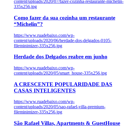
content/uploads/2020/07/fazer-cozinha-restaurante-michelin-
335x256.jpg
Como fazer da sua cozinha um restaurante
“Michelin”?
https://www.ruadebaixo.com/wp-
content/uploads/2020/06/herdade-dos-delgados-0105-
fileminimizer-335x256.jpg
Herdade dos Delgados reabre em junho
https://www.ruadebaixo.com/wp-
content/uploads/2020/05/smart_house-335x256.jpg
A CRESCENTE POPULARIDADE DAS
CASAS INTELIGENTES
https://www.ruadebaixo.com/wp-
content/uploads/2020/05/sao-rafael-villa-premium-
fileminimizer-335x256.jpg
São Rafael Villas, Apartments & GuestHouse