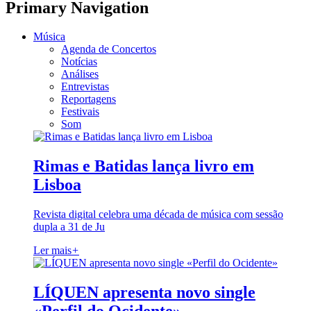
Primary Navigation
Música
Agenda de Concertos
Notícias
Análises
Entrevistas
Reportagens
Festivais
Som
Rimas e Batidas lança livro em
Lisboa
Revista digital celebra uma década de música com sessão
dupla a 31 de Ju
Ler mais
+
LÍQUEN apresenta novo single