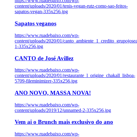
https://www.ruadebaixo.com/wp-
content/uploads/2020/01/tenis-vegan-rutz-como-sao-feitos-
sapatos-vegan-335x256.jpg
Sapatos veganos
https://www.ruadebaixo.com/wp-
content/uploads/2020/01/canto_ambiente_1_credito_grupojosea
1-335x256.jpg
CANTO de José Avillez
https://www.ruadebaixo.com/wp-
content/uploads/2020/01/restaurante_l_origine_chakall_lisboa-
5709-fileminimizer-335x256.jpg
ANO NOVO, MASSA NOVA!
https://www.ruadebaixo.com/wp-
content/uploads/2019/12/unnamed-2-335x256.jpg
Vem ai o Brunch mais exclusivo do ano
https://www.ruadebaixo.com/wp-