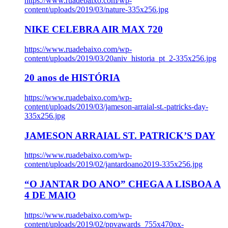
https://www.ruadebaixo.com/wp-
content/uploads/2019/03/nature-335x256.jpg
NIKE CELEBRA AIR MAX 720
https://www.ruadebaixo.com/wp-
content/uploads/2019/03/20aniv_historia_pt_2-335x256.jpg
20 anos de HISTÓRIA
https://www.ruadebaixo.com/wp-
content/uploads/2019/03/jameson-arraial-st.-patricks-day-
335x256.jpg
JAMESON ARRAIAL ST. PATRICK’S DAY
https://www.ruadebaixo.com/wp-
content/uploads/2019/02/jantardoano2019-335x256.jpg
“O JANTAR DO ANO” CHEGA A LISBOA A
4 DE MAIO
https://www.ruadebaixo.com/wp-
content/uploads/2019/02/ppvawards_755x470px-