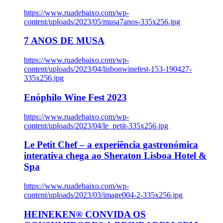
https://www.ruadebaixo.com/wp-
content/uploads/2023/05/musa7anos-335x256.jpg
7 ANOS DE MUSA
https://www.ruadebaixo.com/wp-
content/uploads/2023/04/lisbonwinefest-153-190427-
335x256.jpg
Enóphilo Wine Fest 2023
https://www.ruadebaixo.com/wp-
content/uploads/2023/04/le_petit-335x256.jpg
Le Petit Chef – a experiência gastronómica
interativa chega ao Sheraton Lisboa Hotel &
Spa
https://www.ruadebaixo.com/wp-
content/uploads/2023/03/image004-2-335x256.jpg
HEINEKEN® CONVIDA OS