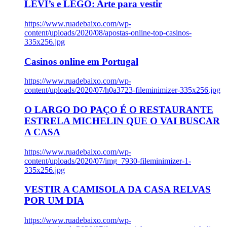
LEVI’s e LEGO: Arte para vestir
https://www.ruadebaixo.com/wp-
content/uploads/2020/08/apostas-online-top-casinos-
335x256.jpg
Casinos online em Portugal
https://www.ruadebaixo.com/wp-
content/uploads/2020/07/h0a3723-fileminimizer-335x256.jpg
O LARGO DO PAÇO É O RESTAURANTE
ESTRELA MICHELIN QUE O VAI BUSCAR
A CASA
https://www.ruadebaixo.com/wp-
content/uploads/2020/07/img_7930-fileminimizer-1-
335x256.jpg
VESTIR A CAMISOLA DA CASA RELVAS
POR UM DIA
https://www.ruadebaixo.com/wp-