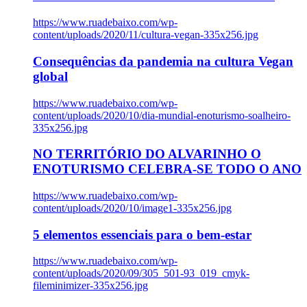
https://www.ruadebaixo.com/wp-
content/uploads/2020/11/cultura-vegan-335x256.jpg
Consequências da pandemia na cultura Vegan
global
https://www.ruadebaixo.com/wp-
content/uploads/2020/10/dia-mundial-enoturismo-soalheiro-
335x256.jpg
NO TERRITÓRIO DO ALVARINHO O
ENOTURISMO CELEBRA-SE TODO O ANO
https://www.ruadebaixo.com/wp-
content/uploads/2020/10/image1-335x256.jpg
5 elementos essenciais para o bem-estar
https://www.ruadebaixo.com/wp-
content/uploads/2020/09/305_501-93_019_cmyk-
fileminimizer-335x256.jpg