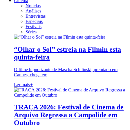
Cinema
Notícias
Análises
Entrevistas
Especiais
Festivais
Séries
“Olhar o Sol” estreia na Filmin esta
quinta-feira
O filme hipnotizante de Mascha Schilinski, premiado em
Cannes, chega em
Ler mais
+
TRAÇA 2026: Festival de Cinema de
Arquivo Regressa a Campolide em
Outubro