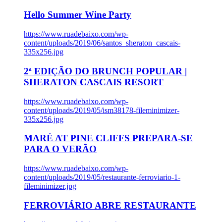
Hello Summer Wine Party
https://www.ruadebaixo.com/wp-
content/uploads/2019/06/santos_sheraton_cascais-
335x256.jpg
2ª EDIÇÃO DO BRUNCH POPULAR |
SHERATON CASCAIS RESORT
https://www.ruadebaixo.com/wp-
content/uploads/2019/05/ism38178-fileminimizer-
335x256.jpg
MARÉ AT PINE CLIFFS PREPARA-SE
PARA O VERÃO
https://www.ruadebaixo.com/wp-
content/uploads/2019/05/restaurante-ferroviario-1-
fileminimizer.jpg
FERROVIÁRIO ABRE RESTAURANTE