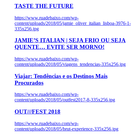
TASTE THE FUTURE
https://www.ruadebaixo.com/wp-
content/uploads/2018/05/jamie_oliver_italian_lisboa-3976-1-
335x256.jpg
JAMIE’S ITALIAN | SEJA FRIO OU SEJA
QUENTE… EVITE SER MORNO!
https://www.ruadebaixo.com/wp-
content/uploads/2018/05/viagens_tendencias-335x256.jpg
Viajar: Tendências e os Destinos Mais
Procurados
https://www.ruadebaixo.com/wp-
content/uploads/2018/05/outfest2017-8-335x256.jpg
OUT///FEST 2018
https://www.ruadebaixo.com/wp-
content/uploads/2018/05/brut-experience-335x256.jpg