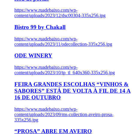
https://www.ruadebaixo.com/wp-
content/uploads/2023/12/dsc00304-335x256.jpg
Bistro 99 by Chakall
https://www.ruadebaixo.com/wp-
content/uploads/2023/11/odecollection-335x256.jpg
ODE WINERY
https://www.ruadebaixo.com/wp-
content/uploads/2023/10/tp_tl_640x360-335x256.jpg
FEIRA GRANDES ESCOLHAS “VINHOS &
SABORES” ESTÁ DE VOLTA À FIL DE 14 A
16 DE OUTUBRO
https://www.ruadebaixo.com/wp-
content/uploads/2023/09/ms-collection-aveiro-prosa-
335x256.jpg
“PROSA” ABRE EM AVEIRO