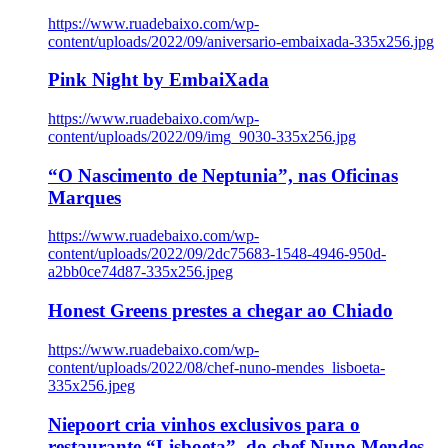
https://www.ruadebaixo.com/wp-
content/uploads/2022/09/aniversario-embaixada-335x256.jpg
Pink Night by EmbaiXada
https://www.ruadebaixo.com/wp-
content/uploads/2022/09/img_9030-335x256.jpg
“O Nascimento de Neptunia”, nas Oficinas
Marques
https://www.ruadebaixo.com/wp-
content/uploads/2022/09/2dc75683-1548-4946-950d-
a2bb0ce74d87-335x256.jpeg
Honest Greens prestes a chegar ao Chiado
https://www.ruadebaixo.com/wp-
content/uploads/2022/08/chef-nuno-mendes_lisboeta-
335x256.jpeg
Niepoort cria vinhos exclusivos para o
restaurante “Lisboeta”, do chef Nuno Mendes,