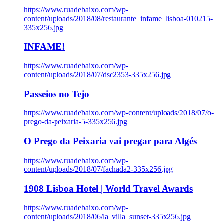
https://www.ruadebaixo.com/wp-
content/uploads/2018/08/restaurante_infame_lisboa-010215-
335x256.jpg
INFAME!
https://www.ruadebaixo.com/wp-
content/uploads/2018/07/dsc2353-335x256.jpg
Passeios no Tejo
https://www.ruadebaixo.com/wp-content/uploads/2018/07/o-
prego-da-peixaria-5-335x256.jpg
O Prego da Peixaria vai pregar para Algés
https://www.ruadebaixo.com/wp-
content/uploads/2018/07/fachada2-335x256.jpg
1908 Lisboa Hotel | World Travel Awards
https://www.ruadebaixo.com/wp-
content/uploads/2018/06/la_villa_sunset-335x256.jpg