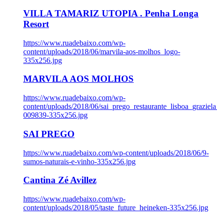
VILLA TAMARIZ UTOPIA . Penha Longa
Resort
https://www.ruadebaixo.com/wp-
content/uploads/2018/06/marvila-aos-molhos_logo-
335x256.jpg
MARVILA AOS MOLHOS
https://www.ruadebaixo.com/wp-
content/uploads/2018/06/sai_prego_restaurante_lisboa_graziela
009839-335x256.jpg
SAI PREGO
https://www.ruadebaixo.com/wp-content/uploads/2018/06/9-
sumos-naturais-e-vinho-335x256.jpg
Cantina Zé Avillez
https://www.ruadebaixo.com/wp-
content/uploads/2018/05/taste_future_heineken-335x256.jpg