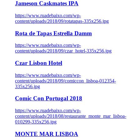
Jameson Caskmates IPA
https://www.ruadebaixo.com/wp-
content/uploads/2018/09/rotatapas-335x256.jpg
Rota de Tapas Estrella Damm
https://www.ruadebaixo.com/wp-
content/uploads/2018/09/czar_hotel-335x256.jpg
Czar Lisbon Hotel
https://www.ruadebaixo.com/wp-
content/uploads/2018/09/comiccon_lisboa-012354-
335x256.jpg
Comic Con Portugal 2018
https://www.ruadebaixo.com/wp-
content/uploads/2018/08/restaurante_monte_mar_lisboa-
010299-335x256.jpg
MONTE MAR LISBOA