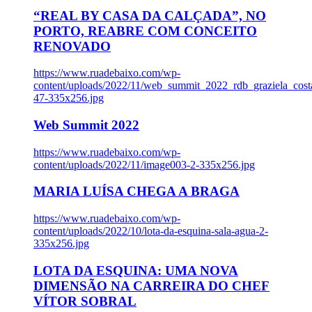
“REAL BY CASA DA CALÇADA”, NO
PORTO, REABRE COM CONCEITO
RENOVADO
https://www.ruadebaixo.com/wp-
content/uploads/2022/11/web_summit_2022_rdb_graziela_cost
47-335x256.jpg
Web Summit 2022
https://www.ruadebaixo.com/wp-
content/uploads/2022/11/image003-2-335x256.jpg
MARIA LUÍSA CHEGA A BRAGA
https://www.ruadebaixo.com/wp-
content/uploads/2022/10/lota-da-esquina-sala-agua-2-
335x256.jpg
LOTA DA ESQUINA: UMA NOVA
DIMENSÃO NA CARREIRA DO CHEF
VÍTOR SOBRAL