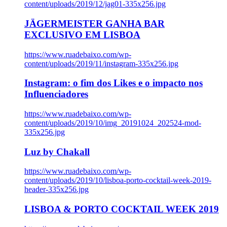
content/uploads/2019/12/jag01-335x256.jpg
JÄGERMEISTER GANHA BAR
EXCLUSIVO EM LISBOA
https://www.ruadebaixo.com/wp-
content/uploads/2019/11/instagram-335x256.jpg
Instagram: o fim dos Likes e o impacto nos
Influenciadores
https://www.ruadebaixo.com/wp-
content/uploads/2019/10/img_20191024_202524-mod-
335x256.jpg
Luz by Chakall
https://www.ruadebaixo.com/wp-
content/uploads/2019/10/lisboa-porto-cocktail-week-2019-
header-335x256.jpg
LISBOA & PORTO COCKTAIL WEEK 2019