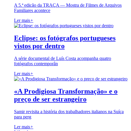
A 5.ª edição da TRAÇA — Mostra de Filmes de Arquivos
Familiares acontece
Ler mais
+
Eclipse: os fotógrafos portugueses
vistos por dentro
A série documental de Luís Costa acompanha quatro
fotógrafos contemporân
Ler mais
+
«A Prodigiosa Transformação» e o
preço de ser estrangeiro
Samir revisita a história dos trabalhadores italianos na Suíça
para perg
Ler mais
+