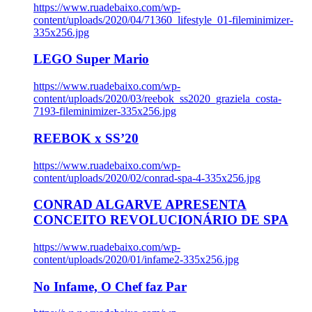
https://www.ruadebaixo.com/wp-
content/uploads/2020/04/71360_lifestyle_01-fileminimizer-
335x256.jpg
LEGO Super Mario
https://www.ruadebaixo.com/wp-
content/uploads/2020/03/reebok_ss2020_graziela_costa-
7193-fileminimizer-335x256.jpg
REEBOK x SS’20
https://www.ruadebaixo.com/wp-
content/uploads/2020/02/conrad-spa-4-335x256.jpg
CONRAD ALGARVE APRESENTA
CONCEITO REVOLUCIONÁRIO DE SPA
https://www.ruadebaixo.com/wp-
content/uploads/2020/01/infame2-335x256.jpg
No Infame, O Chef faz Par