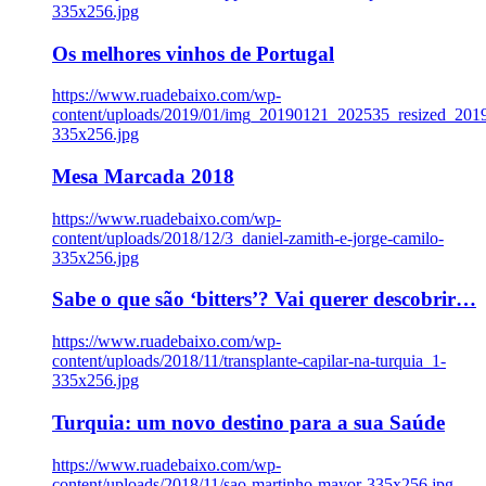
335x256.jpg
Os melhores vinhos de Portugal
https://www.ruadebaixo.com/wp-
content/uploads/2019/01/img_20190121_202535_resized_20
335x256.jpg
Mesa Marcada 2018
https://www.ruadebaixo.com/wp-
content/uploads/2018/12/3_daniel-zamith-e-jorge-camilo-
335x256.jpg
Sabe o que são ‘bitters’? Vai querer descobrir…
https://www.ruadebaixo.com/wp-
content/uploads/2018/11/transplante-capilar-na-turquia_1-
335x256.jpg
Turquia: um novo destino para a sua Saúde
https://www.ruadebaixo.com/wp-
content/uploads/2018/11/sao-martinho-mayor-335x256.jpg