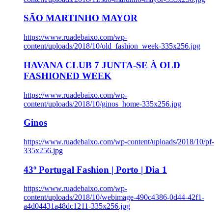
SÃO MARTINHO MAYOR
https://www.ruadebaixo.com/wp-
content/uploads/2018/10/old_fashion_week-335x256.jpg
HAVANA CLUB 7 JUNTA-SE À OLD
FASHIONED WEEK
https://www.ruadebaixo.com/wp-
content/uploads/2018/10/ginos_home-335x256.jpg
Ginos
https://www.ruadebaixo.com/wp-content/uploads/2018/10/pf-
335x256.jpg
43º Portugal Fashion | Porto | Dia 1
https://www.ruadebaixo.com/wp-
content/uploads/2018/10/webimage-490c4386-0d44-42f1-
a4d04431a48dc1211-335x256.jpg