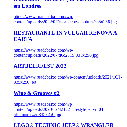
em Londres
https://www.ruadebaixo.com/wp-
content/uploads/2022/07/escabeche-de-atum-335x256.jpg
RESTAURANTE IN.VULGAR RENOVA A
CARTA
https://www.ruadebaixo.com/wp-
content/uploads/2022/07/d6c2815-335x256.jpg
ARTBEERFEST 2022
https://www.ruadebaixo.com/wp-content/uploads/2021/10/1-
335x256.jpg
Wine & Grooves #2
https://www.ruadebaixo.com/wp-
content/uploads/2020/12/42122_lifestyle_envr_04-
fileminimizer-335x256.jpg
LEGO® TECHNIC JEEP® WRANGLER