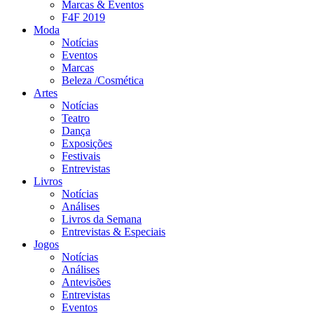
Marcas & Eventos
F4F 2019
Moda
Notícias
Eventos
Marcas
Beleza /Cosmética
Artes
Notícias
Teatro
Dança
Exposições
Festivais
Entrevistas
Livros
Notícias
Análises
Livros da Semana
Entrevistas & Especiais
Jogos
Notícias
Análises
Antevisões
Entrevistas
Eventos