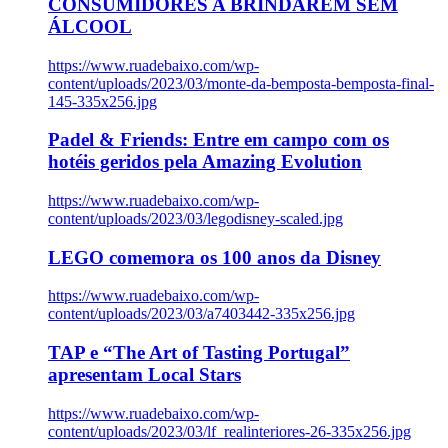
CONSUMIDORES A BRINDAREM SEM
ÁLCOOL
https://www.ruadebaixo.com/wp-
content/uploads/2023/03/monte-da-bemposta-bemposta-final-
145-335x256.jpg
Padel & Friends: Entre em campo com os
hotéis geridos pela Amazing Evolution
https://www.ruadebaixo.com/wp-
content/uploads/2023/03/legodisney-scaled.jpg
LEGO comemora os 100 anos da Disney
https://www.ruadebaixo.com/wp-
content/uploads/2023/03/a7403442-335x256.jpg
TAP e “The Art of Tasting Portugal”
apresentam Local Stars
https://www.ruadebaixo.com/wp-
content/uploads/2023/03/lf_realinteriores-26-335x256.jpg