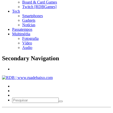
Board & Card Games
Twitch [RDBGames]
Tech
Smartphones
Gadgets
Notícias
Passatempos
Multimédia
Fotografia
Vídeo
Audio
Secondary Navigation