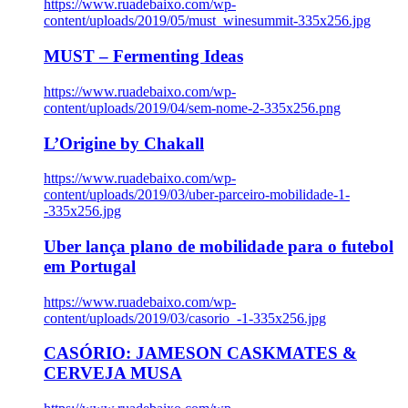
https://www.ruadebaixo.com/wp-
content/uploads/2019/05/must_winesummit-335x256.jpg
MUST – Fermenting Ideas
https://www.ruadebaixo.com/wp-
content/uploads/2019/04/sem-nome-2-335x256.png
L’Origine by Chakall
https://www.ruadebaixo.com/wp-
content/uploads/2019/03/uber-parceiro-mobilidade-1-
-335x256.jpg
Uber lança plano de mobilidade para o futebol
em Portugal
https://www.ruadebaixo.com/wp-
content/uploads/2019/03/casorio_-1-335x256.jpg
CASÓRIO: JAMESON CASKMATES &
CERVEJA MUSA