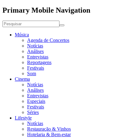
Primary Mobile Navigation
Música
Agenda de Concertos
Notícias
Análises
Entrevistas
Reportagens
Festivais
Som
Cinema
Notícias
Análises
Entrevistas
Especiais
Festivais
Séries
Lifestyle
Notícias
Restauração & Vinhos
Hotelaria & Bem-estar