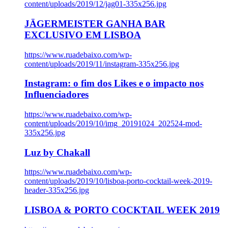
content/uploads/2019/12/jag01-335x256.jpg
JÄGERMEISTER GANHA BAR
EXCLUSIVO EM LISBOA
https://www.ruadebaixo.com/wp-
content/uploads/2019/11/instagram-335x256.jpg
Instagram: o fim dos Likes e o impacto nos
Influenciadores
https://www.ruadebaixo.com/wp-
content/uploads/2019/10/img_20191024_202524-mod-
335x256.jpg
Luz by Chakall
https://www.ruadebaixo.com/wp-
content/uploads/2019/10/lisboa-porto-cocktail-week-2019-
header-335x256.jpg
LISBOA & PORTO COCKTAIL WEEK 2019