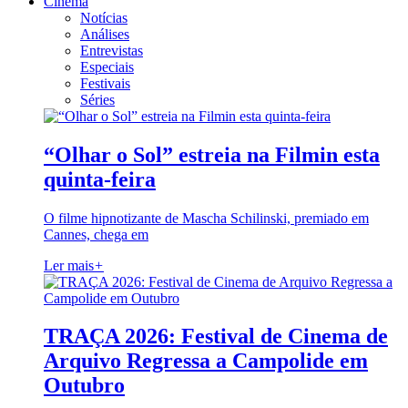
Cinema
Notícias
Análises
Entrevistas
Especiais
Festivais
Séries
“Olhar o Sol” estreia na Filmin esta
quinta-feira
O filme hipnotizante de Mascha Schilinski, premiado em
Cannes, chega em
Ler mais
+
TRAÇA 2026: Festival de Cinema de
Arquivo Regressa a Campolide em
Outubro