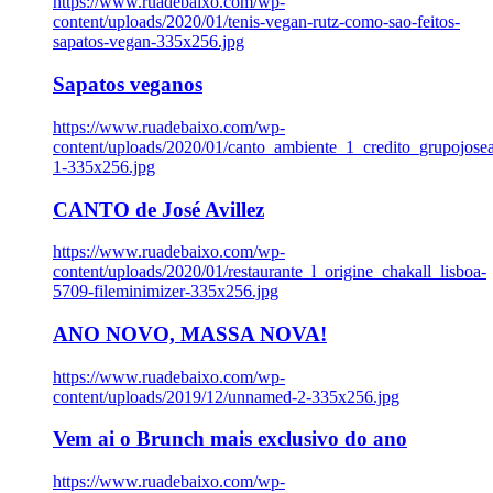
https://www.ruadebaixo.com/wp-
content/uploads/2020/01/tenis-vegan-rutz-como-sao-feitos-
sapatos-vegan-335x256.jpg
Sapatos veganos
https://www.ruadebaixo.com/wp-
content/uploads/2020/01/canto_ambiente_1_credito_grupojosea
1-335x256.jpg
CANTO de José Avillez
https://www.ruadebaixo.com/wp-
content/uploads/2020/01/restaurante_l_origine_chakall_lisboa-
5709-fileminimizer-335x256.jpg
ANO NOVO, MASSA NOVA!
https://www.ruadebaixo.com/wp-
content/uploads/2019/12/unnamed-2-335x256.jpg
Vem ai o Brunch mais exclusivo do ano
https://www.ruadebaixo.com/wp-