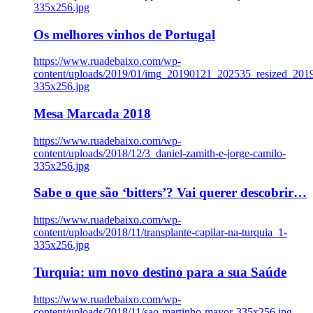
335x256.jpg
Os melhores vinhos de Portugal
https://www.ruadebaixo.com/wp-
content/uploads/2019/01/img_20190121_202535_resized_20
335x256.jpg
Mesa Marcada 2018
https://www.ruadebaixo.com/wp-
content/uploads/2018/12/3_daniel-zamith-e-jorge-camilo-
335x256.jpg
Sabe o que são ‘bitters’? Vai querer descobrir…
https://www.ruadebaixo.com/wp-
content/uploads/2018/11/transplante-capilar-na-turquia_1-
335x256.jpg
Turquia: um novo destino para a sua Saúde
https://www.ruadebaixo.com/wp-
content/uploads/2018/11/sao-martinho-mayor-335x256.jpg