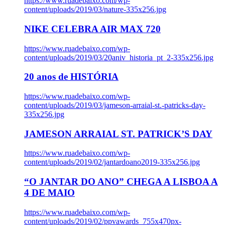
https://www.ruadebaixo.com/wp-
content/uploads/2019/03/nature-335x256.jpg
NIKE CELEBRA AIR MAX 720
https://www.ruadebaixo.com/wp-
content/uploads/2019/03/20aniv_historia_pt_2-335x256.jpg
20 anos de HISTÓRIA
https://www.ruadebaixo.com/wp-
content/uploads/2019/03/jameson-arraial-st.-patricks-day-
335x256.jpg
JAMESON ARRAIAL ST. PATRICK’S DAY
https://www.ruadebaixo.com/wp-
content/uploads/2019/02/jantardoano2019-335x256.jpg
“O JANTAR DO ANO” CHEGA A LISBOA A
4 DE MAIO
https://www.ruadebaixo.com/wp-
content/uploads/2019/02/ppvawards_755x470px-