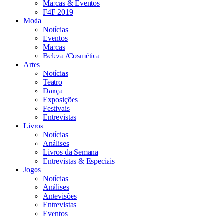
Marcas & Eventos
F4F 2019
Moda
Notícias
Eventos
Marcas
Beleza /Cosmética
Artes
Notícias
Teatro
Dança
Exposições
Festivais
Entrevistas
Livros
Notícias
Análises
Livros da Semana
Entrevistas & Especiais
Jogos
Notícias
Análises
Antevisões
Entrevistas
Eventos