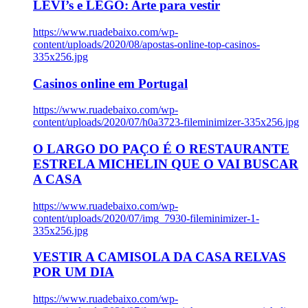
LEVI’s e LEGO: Arte para vestir
https://www.ruadebaixo.com/wp-
content/uploads/2020/08/apostas-online-top-casinos-
335x256.jpg
Casinos online em Portugal
https://www.ruadebaixo.com/wp-
content/uploads/2020/07/h0a3723-fileminimizer-335x256.jpg
O LARGO DO PAÇO É O RESTAURANTE
ESTRELA MICHELIN QUE O VAI BUSCAR
A CASA
https://www.ruadebaixo.com/wp-
content/uploads/2020/07/img_7930-fileminimizer-1-
335x256.jpg
VESTIR A CAMISOLA DA CASA RELVAS
POR UM DIA
https://www.ruadebaixo.com/wp-