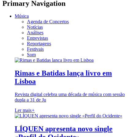
Primary Navigation
Música
Agenda de Concertos
Notícias
Análises
Entrevistas
Reportagens
Festivais
Som
Rimas e Batidas lança livro em
Lisboa
Revista digital celebra uma década de música com sessão
dupla a 31 de Ju
Ler mais
+
LÍQUEN apresenta novo single