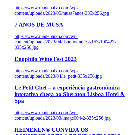
https://www.ruadebaixo.com/wp-
content/uploads/2023/05/musa7anos-335x256.jpg
7 ANOS DE MUSA
https://www.ruadebaixo.com/wp-
content/uploads/2023/04/lisbonwinefest-153-190427-
335x256.jpg
Enóphilo Wine Fest 2023
https://www.ruadebaixo.com/wp-
content/uploads/2023/04/le_petit-335x256.jpg
Le Petit Chef – a experiência gastronómica
interativa chega ao Sheraton Lisboa Hotel &
Spa
https://www.ruadebaixo.com/wp-
content/uploads/2023/03/image004-2-335x256.jpg
HEINEKEN® CONVIDA OS