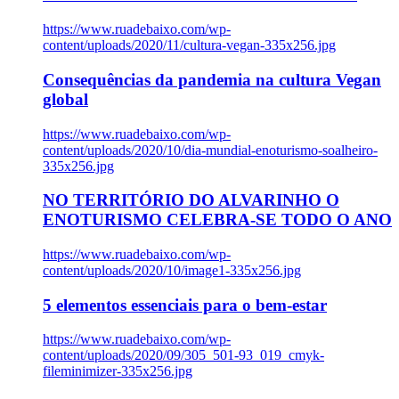
https://www.ruadebaixo.com/wp-
content/uploads/2020/11/cultura-vegan-335x256.jpg
Consequências da pandemia na cultura Vegan
global
https://www.ruadebaixo.com/wp-
content/uploads/2020/10/dia-mundial-enoturismo-soalheiro-
335x256.jpg
NO TERRITÓRIO DO ALVARINHO O
ENOTURISMO CELEBRA-SE TODO O ANO
https://www.ruadebaixo.com/wp-
content/uploads/2020/10/image1-335x256.jpg
5 elementos essenciais para o bem-estar
https://www.ruadebaixo.com/wp-
content/uploads/2020/09/305_501-93_019_cmyk-
fileminimizer-335x256.jpg