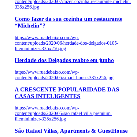
content/uploads/2020/07/fazer-cozinha-restaurante-michelin-
335x256.jpg
Como fazer da sua cozinha um restaurante
“Michelin”?
https://www.ruadebaixo.com/wp-
content/uploads/2020/06/herdade-dos-delgados-0105-
fileminimizer-335x256.jpg
Herdade dos Delgados reabre em junho
https://www.ruadebaixo.com/wp-
content/uploads/2020/05/smart_house-335x256.jpg
A CRESCENTE POPULARIDADE DAS
CASAS INTELIGENTES
https://www.ruadebaixo.com/wp-
content/uploads/2020/05/sao-rafael-villa-premium-
fileminimizer-335x256.jpg
São Rafael Villas, Apartments & GuestHouse