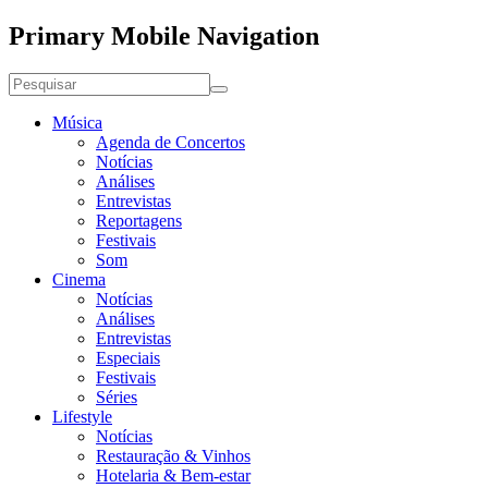
Primary Mobile Navigation
Música
Agenda de Concertos
Notícias
Análises
Entrevistas
Reportagens
Festivais
Som
Cinema
Notícias
Análises
Entrevistas
Especiais
Festivais
Séries
Lifestyle
Notícias
Restauração & Vinhos
Hotelaria & Bem-estar