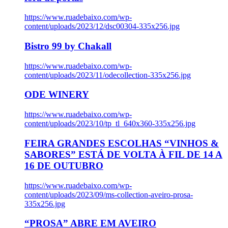
https://www.ruadebaixo.com/wp-
content/uploads/2023/12/dsc00304-335x256.jpg
Bistro 99 by Chakall
https://www.ruadebaixo.com/wp-
content/uploads/2023/11/odecollection-335x256.jpg
ODE WINERY
https://www.ruadebaixo.com/wp-
content/uploads/2023/10/tp_tl_640x360-335x256.jpg
FEIRA GRANDES ESCOLHAS “VINHOS &
SABORES” ESTÁ DE VOLTA À FIL DE 14 A
16 DE OUTUBRO
https://www.ruadebaixo.com/wp-
content/uploads/2023/09/ms-collection-aveiro-prosa-
335x256.jpg
“PROSA” ABRE EM AVEIRO