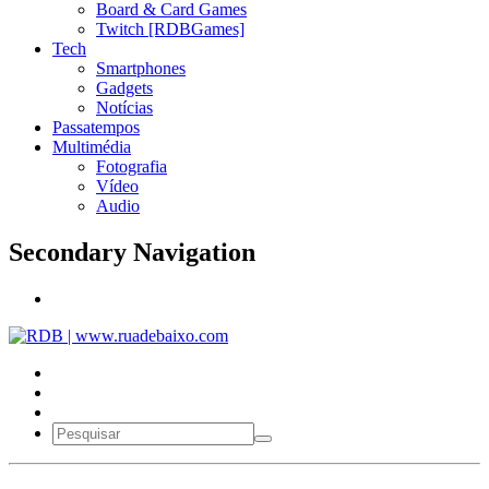
Board & Card Games
Twitch [RDBGames]
Tech
Smartphones
Gadgets
Notícias
Passatempos
Multimédia
Fotografia
Vídeo
Audio
Secondary Navigation