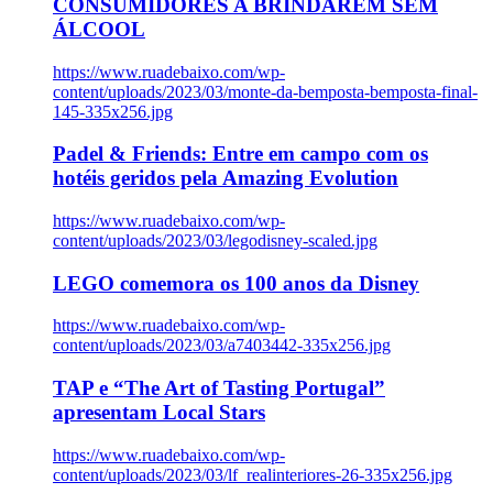
CONSUMIDORES A BRINDAREM SEM
ÁLCOOL
https://www.ruadebaixo.com/wp-
content/uploads/2023/03/monte-da-bemposta-bemposta-final-
145-335x256.jpg
Padel & Friends: Entre em campo com os
hotéis geridos pela Amazing Evolution
https://www.ruadebaixo.com/wp-
content/uploads/2023/03/legodisney-scaled.jpg
LEGO comemora os 100 anos da Disney
https://www.ruadebaixo.com/wp-
content/uploads/2023/03/a7403442-335x256.jpg
TAP e “The Art of Tasting Portugal”
apresentam Local Stars
https://www.ruadebaixo.com/wp-
content/uploads/2023/03/lf_realinteriores-26-335x256.jpg