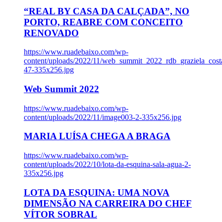
“REAL BY CASA DA CALÇADA”, NO
PORTO, REABRE COM CONCEITO
RENOVADO
https://www.ruadebaixo.com/wp-
content/uploads/2022/11/web_summit_2022_rdb_graziela_cost
47-335x256.jpg
Web Summit 2022
https://www.ruadebaixo.com/wp-
content/uploads/2022/11/image003-2-335x256.jpg
MARIA LUÍSA CHEGA A BRAGA
https://www.ruadebaixo.com/wp-
content/uploads/2022/10/lota-da-esquina-sala-agua-2-
335x256.jpg
LOTA DA ESQUINA: UMA NOVA
DIMENSÃO NA CARREIRA DO CHEF
VÍTOR SOBRAL