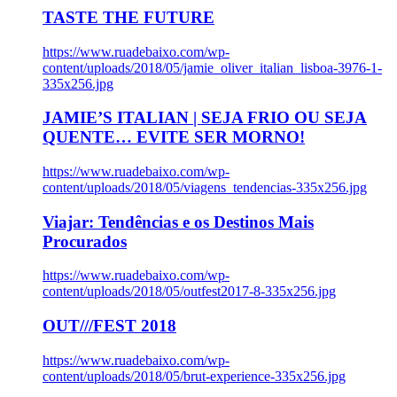
TASTE THE FUTURE
https://www.ruadebaixo.com/wp-
content/uploads/2018/05/jamie_oliver_italian_lisboa-3976-1-
335x256.jpg
JAMIE’S ITALIAN | SEJA FRIO OU SEJA
QUENTE… EVITE SER MORNO!
https://www.ruadebaixo.com/wp-
content/uploads/2018/05/viagens_tendencias-335x256.jpg
Viajar: Tendências e os Destinos Mais
Procurados
https://www.ruadebaixo.com/wp-
content/uploads/2018/05/outfest2017-8-335x256.jpg
OUT///FEST 2018
https://www.ruadebaixo.com/wp-
content/uploads/2018/05/brut-experience-335x256.jpg