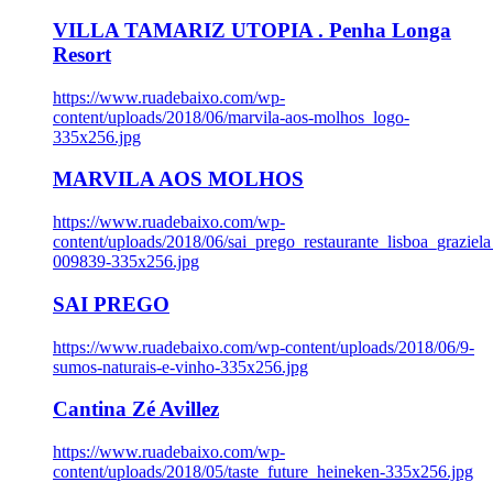
VILLA TAMARIZ UTOPIA . Penha Longa
Resort
https://www.ruadebaixo.com/wp-
content/uploads/2018/06/marvila-aos-molhos_logo-
335x256.jpg
MARVILA AOS MOLHOS
https://www.ruadebaixo.com/wp-
content/uploads/2018/06/sai_prego_restaurante_lisboa_graziela
009839-335x256.jpg
SAI PREGO
https://www.ruadebaixo.com/wp-content/uploads/2018/06/9-
sumos-naturais-e-vinho-335x256.jpg
Cantina Zé Avillez
https://www.ruadebaixo.com/wp-
content/uploads/2018/05/taste_future_heineken-335x256.jpg