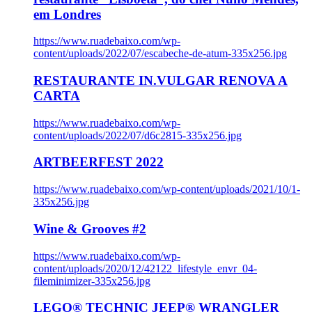
em Londres
https://www.ruadebaixo.com/wp-
content/uploads/2022/07/escabeche-de-atum-335x256.jpg
RESTAURANTE IN.VULGAR RENOVA A
CARTA
https://www.ruadebaixo.com/wp-
content/uploads/2022/07/d6c2815-335x256.jpg
ARTBEERFEST 2022
https://www.ruadebaixo.com/wp-content/uploads/2021/10/1-
335x256.jpg
Wine & Grooves #2
https://www.ruadebaixo.com/wp-
content/uploads/2020/12/42122_lifestyle_envr_04-
fileminimizer-335x256.jpg
LEGO® TECHNIC JEEP® WRANGLER