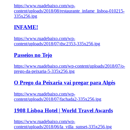
https://www.ruadebaixo.com/wp-
content/uploads/2018/08/restaurante_infame_lisboa-010215-
335x256.jpg
INFAME!
https://www.ruadebaixo.com/wp-
content/uploads/2018/07/dsc2353-335x256.jpg
Passeios no Tejo
https://www.ruadebaixo.com/wp-content/uploads/2018/07/o-
prego-da-peixaria-5-335x256.jpg
O Prego da Peixaria vai pregar para Algés
https://www.ruadebaixo.com/wp-
content/uploads/2018/07/fachada2-335x256.jpg
1908 Lisboa Hotel | World Travel Awards
https://www.ruadebaixo.com/wp-
content/uploads/2018/06/la_villa_sunset-335x256.jpg