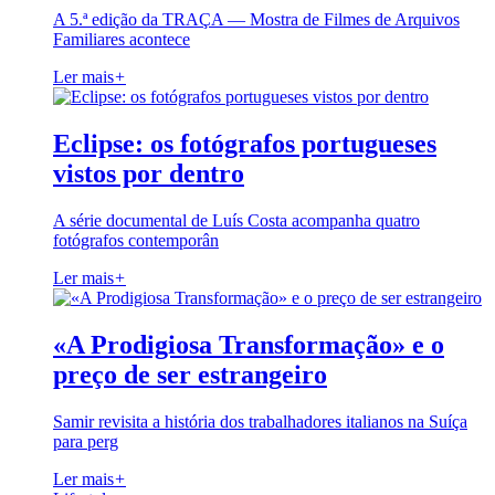
A 5.ª edição da TRAÇA — Mostra de Filmes de Arquivos
Familiares acontece
Ler mais
+
Eclipse: os fotógrafos portugueses
vistos por dentro
A série documental de Luís Costa acompanha quatro
fotógrafos contemporân
Ler mais
+
«A Prodigiosa Transformação» e o
preço de ser estrangeiro
Samir revisita a história dos trabalhadores italianos na Suíça
para perg
Ler mais
+