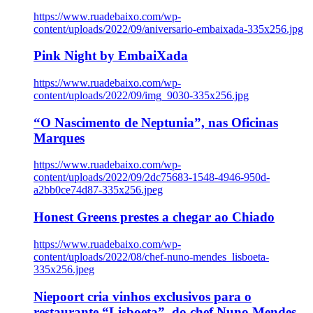
https://www.ruadebaixo.com/wp-
content/uploads/2022/09/aniversario-embaixada-335x256.jpg
Pink Night by EmbaiXada
https://www.ruadebaixo.com/wp-
content/uploads/2022/09/img_9030-335x256.jpg
“O Nascimento de Neptunia”, nas Oficinas
Marques
https://www.ruadebaixo.com/wp-
content/uploads/2022/09/2dc75683-1548-4946-950d-
a2bb0ce74d87-335x256.jpeg
Honest Greens prestes a chegar ao Chiado
https://www.ruadebaixo.com/wp-
content/uploads/2022/08/chef-nuno-mendes_lisboeta-
335x256.jpeg
Niepoort cria vinhos exclusivos para o
restaurante “Lisboeta”, do chef Nuno Mendes,