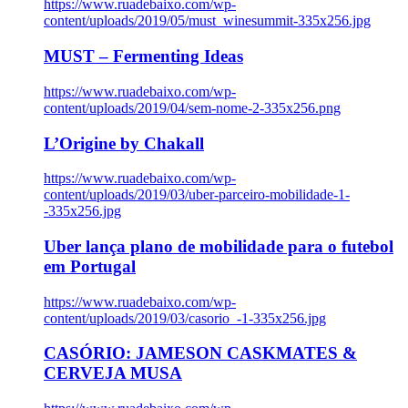
https://www.ruadebaixo.com/wp-
content/uploads/2019/05/must_winesummit-335x256.jpg
MUST – Fermenting Ideas
https://www.ruadebaixo.com/wp-
content/uploads/2019/04/sem-nome-2-335x256.png
L’Origine by Chakall
https://www.ruadebaixo.com/wp-
content/uploads/2019/03/uber-parceiro-mobilidade-1-
-335x256.jpg
Uber lança plano de mobilidade para o futebol
em Portugal
https://www.ruadebaixo.com/wp-
content/uploads/2019/03/casorio_-1-335x256.jpg
CASÓRIO: JAMESON CASKMATES &
CERVEJA MUSA