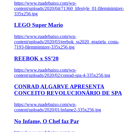
https://www.ruadebaixo.com/wp-
content/uploads/2020/04/71360_lifestyle_01-fileminimizer-
335x256.jpg
LEGO Super Mario
https://www.ruadebaixo.com/wp-
content/uploads/2020/03/reebok_ss2020_graziela_costa-
7193-fileminimizer-335x256.jpg
REEBOK x SS’20
https://www.ruadebaixo.com/wp-
content/uploads/2020/02/conrad-spa-4-335x256.jpg
CONRAD ALGARVE APRESENTA
CONCEITO REVOLUCIONÁRIO DE SPA
https://www.ruadebaixo.com/wp-
content/uploads/2020/01/infame2-335x256.jpg
No Infame, O Chef faz Par