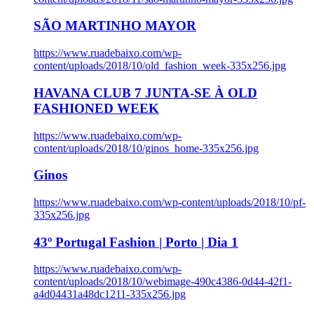
SÃO MARTINHO MAYOR
https://www.ruadebaixo.com/wp-
content/uploads/2018/10/old_fashion_week-335x256.jpg
HAVANA CLUB 7 JUNTA-SE À OLD
FASHIONED WEEK
https://www.ruadebaixo.com/wp-
content/uploads/2018/10/ginos_home-335x256.jpg
Ginos
https://www.ruadebaixo.com/wp-content/uploads/2018/10/pf-
335x256.jpg
43º Portugal Fashion | Porto | Dia 1
https://www.ruadebaixo.com/wp-
content/uploads/2018/10/webimage-490c4386-0d44-42f1-
a4d04431a48dc1211-335x256.jpg