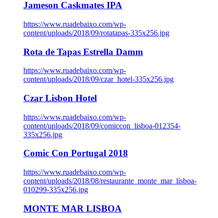
Jameson Caskmates IPA
https://www.ruadebaixo.com/wp-
content/uploads/2018/09/rotatapas-335x256.jpg
Rota de Tapas Estrella Damm
https://www.ruadebaixo.com/wp-
content/uploads/2018/09/czar_hotel-335x256.jpg
Czar Lisbon Hotel
https://www.ruadebaixo.com/wp-
content/uploads/2018/09/comiccon_lisboa-012354-
335x256.jpg
Comic Con Portugal 2018
https://www.ruadebaixo.com/wp-
content/uploads/2018/08/restaurante_monte_mar_lisboa-
010299-335x256.jpg
MONTE MAR LISBOA