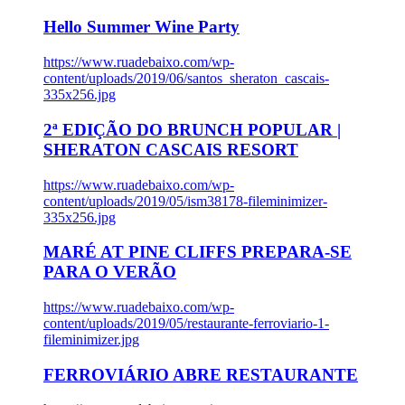
Hello Summer Wine Party
https://www.ruadebaixo.com/wp-
content/uploads/2019/06/santos_sheraton_cascais-
335x256.jpg
2ª EDIÇÃO DO BRUNCH POPULAR |
SHERATON CASCAIS RESORT
https://www.ruadebaixo.com/wp-
content/uploads/2019/05/ism38178-fileminimizer-
335x256.jpg
MARÉ AT PINE CLIFFS PREPARA-SE
PARA O VERÃO
https://www.ruadebaixo.com/wp-
content/uploads/2019/05/restaurante-ferroviario-1-
fileminimizer.jpg
FERROVIÁRIO ABRE RESTAURANTE