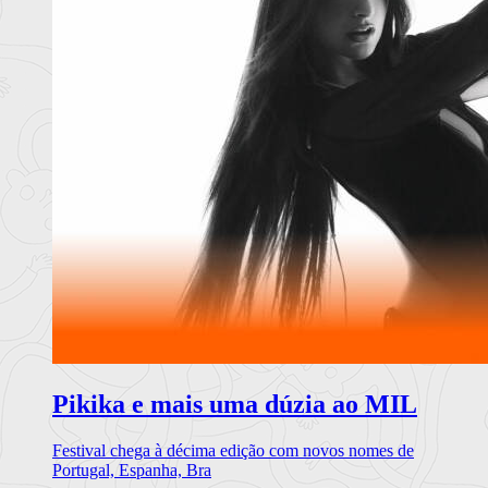
Pikika e mais uma dúzia ao MIL
Festival chega à décima edição com novos nomes de
Portugal, Espanha, Bra