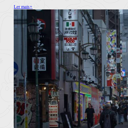
Ler mais
+