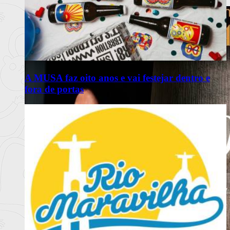
Ler mais
+
A MUSA faz oito anos e vai festejar dentro e
fora de portas