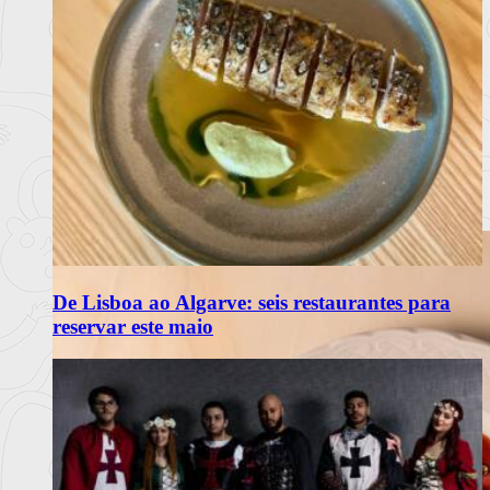
De Lisboa ao Algarve: seis restaurantes para
reservar este maio