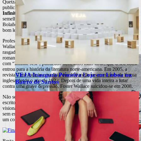
Hotel Minho
Quetzal, vestindo a camisola do serviço público, inicia hoje a
publicação das suas obras, começando com o colossal “
A Piada
Infinita
” (“Infinite Jest” no original). A sensação que paira no ar é
semelhante à que antecedeu a publicação de “2666”, de Roberto
Bolaño, estávamos então em 2009 – que ficou na memória de muito
bom leitor como
o ano do grande contentamento
.
Professor universitário e autor de romances, contos e ensaios, Foster
Wallace destacou-se por um estilo de escrita inovador que lhe valeu
rasgados elogios de colegas, críticos e leitores. O seu primeiro
romance – “The Broom of System” – foi editado em 1987, mas foi
com “Infinite Jest”, publicado nove anos mais tarde, que o seu nome
entrou para a história da literatura norte-americana. Em 2005, a
VEJA Inaugura Primeira Loja em Lisboa no
revista Time incluiu-o na lista dos 100 melhores romances de língua
inglesa desde o ano de 1923. Depois de uma vida inteira a lutar
Bairro de Santos
contra uma grave depressão, Foster Wallace suicidou-se em 2008.
Não será difícil encontrar encontrar palavras elogiosas sobre o
escritor e a sua obra, como estas da romancista Zadie Smith: “Um
visionário, um artesão, um cómico e tão sério quanto se pode ser
sem escrever um texto religioso. É tão moderno que parece habitar
um contínuo tempo-espaço diferente do nosso. Maldito seja.”
Resta agradecer à Quetzal a publicação da obra de David Foster