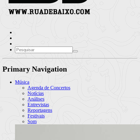
Primary Navigation
Música
Agenda de Concertos
Notícias
Análises
Entrevistas
Reportagens
Festivais
Som