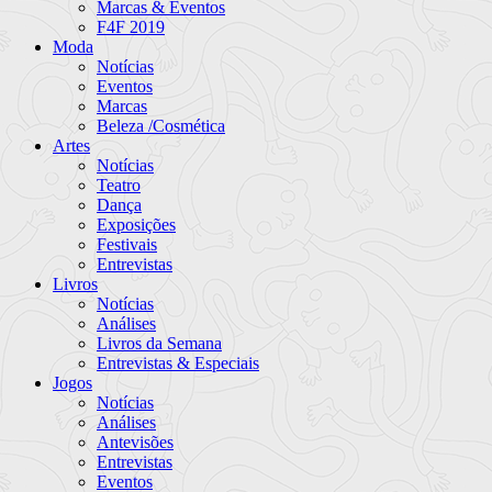
Marcas & Eventos
F4F 2019
Moda
Notícias
Eventos
Marcas
Beleza /Cosmética
Artes
Notícias
Teatro
Dança
Exposições
Festivais
Entrevistas
Livros
Notícias
Análises
Livros da Semana
Entrevistas & Especiais
Jogos
Notícias
Análises
Antevisões
Entrevistas
Eventos