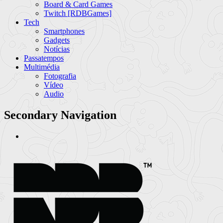
Board & Card Games
Twitch [RDBGames]
Tech
Smartphones
Gadgets
Notícias
Passatempos
Multimédia
Fotografia
Vídeo
Audio
Secondary Navigation