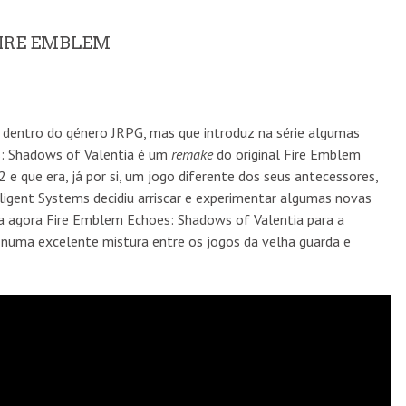
FIRE EMBLEM
o dentro do género JRPG, mas que introduz na série algumas
s: Shadows of Valentia é um
remake
do original Fire Emblem
e que era, já por si, um jogo diferente dos seus antecessores,
lligent Systems decidiu arriscar e experimentar algumas novas
ga agora Fire Emblem Echoes: Shadows of Valentia para a
 numa excelente mistura entre os jogos da velha guarda e