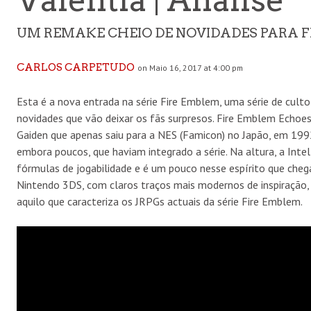
UM REMAKE CHEIO DE NOVIDADES PARA 
CARLOS CARPETUDO
on Maio 16, 2017 at 4:00 pm
Esta é a nova entrada na série Fire Emblem, uma série de cult
novidades que vão deixar os fãs surpresos. Fire Emblem Echoe
Gaiden que apenas saiu para a NES (Famicon) no Japão, em 1992 
embora poucos, que haviam integrado a série. Na altura, a Inte
fórmulas de jogabilidade e é um pouco nesse espírito que che
Nintendo 3DS, com claros traços mais modernos de inspiração,
aquilo que caracteriza os JRPGs actuais da série Fire Emblem.