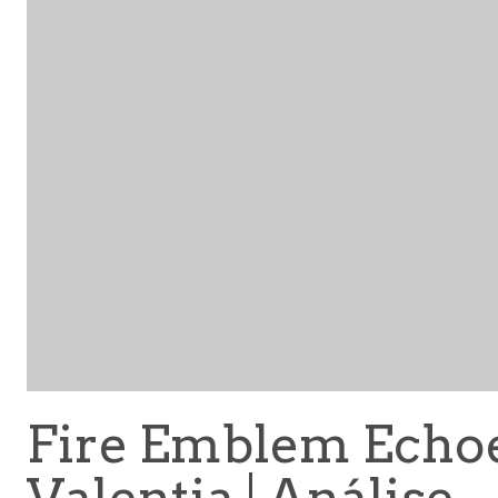
Fire Emblem Echoe
Valentia | Análise