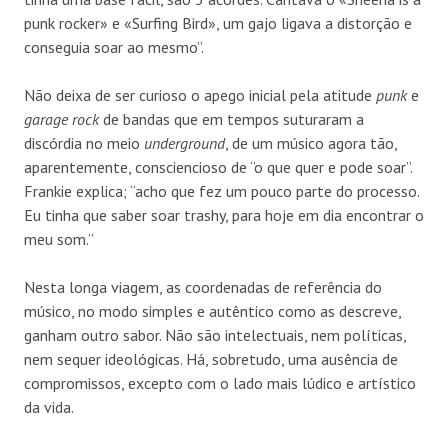
punk rocker» e «Surfing Bird», um gajo ligava a distorção e
conseguia soar ao mesmo”.
Não deixa de ser curioso o apego inicial pela atitude
punk
e
garage rock
de bandas que em tempos suturaram a
discórdia no meio
underground
, de um músico agora tão,
aparentemente, consciencioso de “o que quer e pode soar”.
Frankie explica; “acho que fez um pouco parte do processo.
Eu tinha que saber soar trashy, para hoje em dia encontrar o
meu som.”
Nesta longa viagem, as coordenadas de referência do
músico, no modo simples e autêntico como as descreve,
ganham outro sabor. Não são intelectuais, nem políticas,
nem sequer ideológicas. Há, sobretudo, uma ausência de
compromissos, excepto com o lado mais lúdico e artístico
da vida.