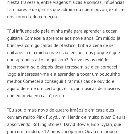
Nesta travessia, entre viagens físicas e sónicas, influências
familiares e de gentes que admira ou quem privou, explica-
nos como tudo começou.
“Fui influenciado pela minha mãe para aprender a tocar
guitarra. Comecei a aprender aos nove anos. Em miúdo já
brincava com guitarras de plástico, tinha a cena de ser
guitarrista e a minha mãe dizia: então, mas porque é que
não aprendes a tocar guitarra? Por vezes os miúdos
interessam-se e depois desinteressam-se e eu comecei
logo a interessar-me e a aprender, a tocar um pouquinho
melhor. Comecei a conseguir tirar músicas de ouvido e
aquilo deu-me um certo gozo. Tocar músicas de músicos
que eu ouvia em casa”, refere.
“Eu sou o mais novo de quatro irmãos e em casa eles
ouviam muito Pink Floyd, Jimi Hendrix e muito
blues
. E eu ia
absorvendo. Rolling Stones, David Bowie, Bob Dylan, que
para um miúdo de 12 anos foi óptimo. Ouvia um pouco