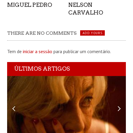
MIGUEL PEDRO
NELSON
CARVALHO
THERE ARE NO COMMENTS
ADD YOURS
Tem de
iniciar a sessão
para publicar um comentário.
ÚLTIMOS ARTIGOS