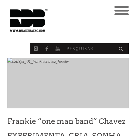
Frankie “one man band” Chavez
EXPERIMENTA, CRIA, SONHA,