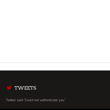
TWEETS
Twitter said: "Could not authenticate you."