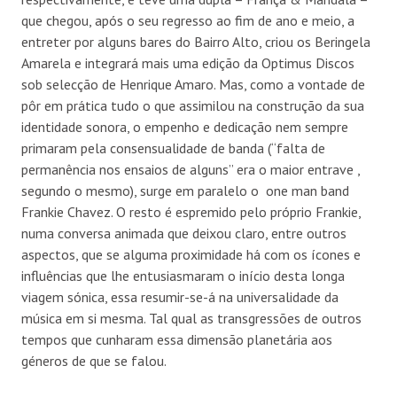
que chegou, após o seu regresso ao fim de ano e meio, a
entreter por alguns bares do Bairro Alto, criou os Beringela
Amarela e integrará mais uma edição da Optimus Discos
sob selecção de Henrique Amaro. Mas, como a vontade de
pôr em prática tudo o que assimilou na construção da sua
identidade sonora, o empenho e dedicação nem sempre
primaram pela consensualidade de banda (“falta de
permanência nos ensaios de alguns” era o maior entrave ,
segundo o mesmo), surge em paralelo o one man band
Frankie Chavez. O resto é espremido pelo próprio Frankie,
numa conversa animada que deixou claro, entre outros
aspectos, que se alguma proximidade há com os ícones e
influências que lhe entusiasmaram o início desta longa
viagem sónica, essa resumir-se-á na universalidade da
música em si mesma. Tal qual as transgressões de outros
tempos que cunharam essa dimensão planetária aos
géneros de que se falou.