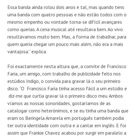
Essa banda ainda rolou dois anos e tal, mas quando tens
uma banda com quatro pessoas e não estão todos com o
mesmo empenho ou vontade torna-se difícil avançares
como querias. A cena musical até resultava bem. Ao vivo
resultávamos muito bem. Mas, a forma de trabalhar, para
quem queria chegar um pouco mais além, não era a mais
vantajosa.” explica.
Foi exactamente nesta altura que, a convite de Francisco
Faria, um amigo, com trabalho de publicidade feito nos
estúdios Indigo, o convida para gravar lá o seu primeiro
disco. “O Francisco Faria tinha acesso fácil a um estúdio e
diz-me que curtia gravar lá o primeiro disco meu. Ambos
víamos as nossas sonoridades, gostaríamos de as
catalogar como heterónimos, e se eu tinha uma banda que
eram os Beringela Amarela em português também podia
ter outra identidade com outra e a cantar em inglês. E foi
assim que Frankie Chavez acabou por surgir em paralelo a