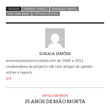
TAGGED
FRANKIE CHAVEZ
HENRIQUE AMARO
ONE MAN BAND
OPTIMUS DISCOS
AUTHOR
SORAIA SIMÕES
www.muralsonoro.tumblr.com de 2008 a 2011
colaboradora do projecto rdb com artigos de opinião-
entrev e reports
SITE
ARTIGO ANTERIOR
25 ANOS DE MÃO MORTA