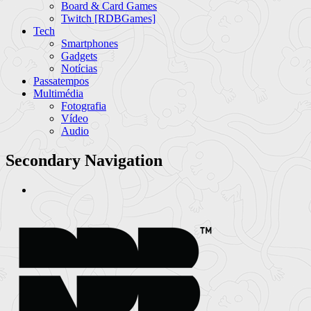
Board & Card Games
Twitch [RDBGames]
Tech
Smartphones
Gadgets
Notícias
Passatempos
Multimédia
Fotografia
Vídeo
Audio
Secondary Navigation