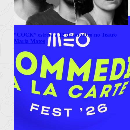
“COCK” estreia a 12 de outubro no Teatro
Maria Matos