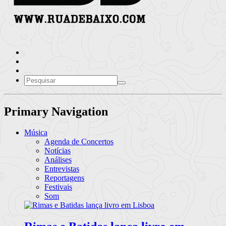
Primary Navigation
Música
Agenda de Concertos
Notícias
Análises
Entrevistas
Reportagens
Festivais
Som