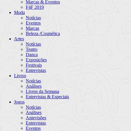
Marcas & Eventos
F4F 2019
Moda
Notícias
Eventos
Marcas
Beleza /Cosmética
Artes
Notícias
Teatro
Dança
Exposições
Festivais
Entrevistas
Livros
Notícias
Análises
Livros da Semana
Entrevistas & Especiais
Jogos
Notícias
Análises
Antevisões
Entrevistas
Eventos