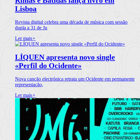
Rimas e Batidas lança livro em
Lisboa
Revista digital celebra uma década de música com sessão
dupla a 31 de Ju
Ler mais
+
LÍQUEN apresenta novo single
«Perfil do Ocidente»
Nova canção electrónica retrata um Ocidente em permanente
representação,
Ler mais
+