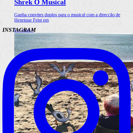
Shrek O Musical
Ganha convites duplos para o musical com a direcção de
Henrique Feist em
INSTAGRAM
Ler mais
+