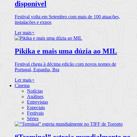
disponível
Festival volta em Setembro com mais de 100 atuações,
instalações e expos
Ler mais
+
Pikika e mais uma dúzia ao MIL
Festival chega à décima edição com novos nomes de
Portugal, Espanha, Bra
Ler mais
+
Cinema
Notícias
Análises
Entrevistas
Especiais
Festivais
Séries
“Terminal” estreia mundialmente no