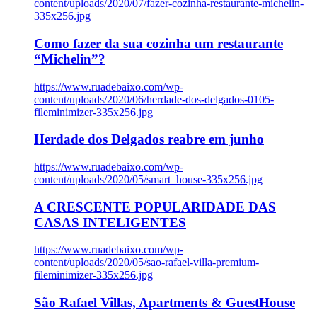
content/uploads/2020/07/fazer-cozinha-restaurante-michelin-
335x256.jpg
Como fazer da sua cozinha um restaurante
“Michelin”?
https://www.ruadebaixo.com/wp-
content/uploads/2020/06/herdade-dos-delgados-0105-
fileminimizer-335x256.jpg
Herdade dos Delgados reabre em junho
https://www.ruadebaixo.com/wp-
content/uploads/2020/05/smart_house-335x256.jpg
A CRESCENTE POPULARIDADE DAS
CASAS INTELIGENTES
https://www.ruadebaixo.com/wp-
content/uploads/2020/05/sao-rafael-villa-premium-
fileminimizer-335x256.jpg
São Rafael Villas, Apartments & GuestHouse