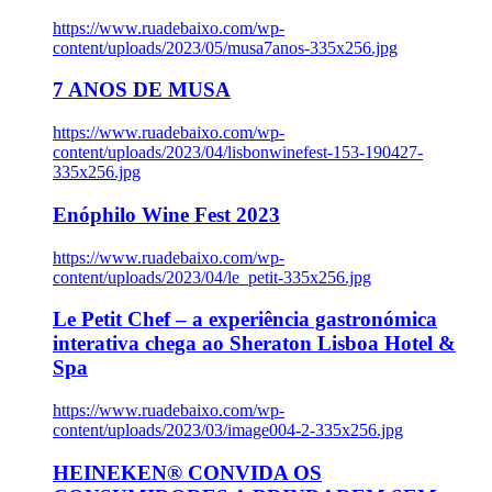
https://www.ruadebaixo.com/wp-
content/uploads/2023/05/musa7anos-335x256.jpg
7 ANOS DE MUSA
https://www.ruadebaixo.com/wp-
content/uploads/2023/04/lisbonwinefest-153-190427-
335x256.jpg
Enóphilo Wine Fest 2023
https://www.ruadebaixo.com/wp-
content/uploads/2023/04/le_petit-335x256.jpg
Le Petit Chef – a experiência gastronómica
interativa chega ao Sheraton Lisboa Hotel &
Spa
https://www.ruadebaixo.com/wp-
content/uploads/2023/03/image004-2-335x256.jpg
HEINEKEN® CONVIDA OS