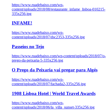
https://www.ruadebaixo.com/wp-
content/uploads/2018/08/restaurante_infame_lisboa-010215-
335x256.jpg
INFAME!
https://www.ruadebaixo.com/wp-
content/uploads/2018/07/dsc2353-335x256.jpg
Passeios no Tejo
https://www.ruadebaixo.com/wp-content/uploads/2018/07/o-
prego-da-peixaria-5-335x256.jpg
O Prego da Peixaria vai pregar para Algés
https://www.ruadebaixo.com/wp-
content/uploads/2018/07/fachada2-335x256.jpg
1908 Lisboa Hotel | World Travel Awards
https://www.ruadebaixo.com/wp-
content/uploads/2018/06/la_villa_sunset-335x256.jpg