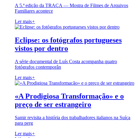
A 5.ª edição da TRAÇA — Mostra de Filmes de Arquivos
Familiares acontece
Ler mais
+
Eclipse: os fotógrafos portugueses
vistos por dentro
A série documental de Luís Costa acompanha quatro
fotógrafos contemporân
Ler mais
+
«A Prodigiosa Transformação» e o
preço de ser estrangeiro
Samir revisita a história dos trabalhadores italianos na Suíça
para perg
Ler mais
+