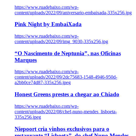
https://www.ruadebaixo.com/wp-
content/uploads/2022/09/aniversario-embaixada-335x256.jpg
Pink Night by EmbaiXada
https://www.ruadebaixo.com/wp-
content/uploads/2022/09/img_9030-335x256.jpg
“O Nascimento de Neptunia”, nas Oficinas
Marques
https://www.ruadebaixo.com/wp-
content/uploads/2022/09/2dc75683-1548-4946-950d-
a2bb0ce74d87-335x256.jpeg
Honest Greens prestes a chegar ao Chiado
https://www.ruadebaixo.com/wp-
content/uploads/2022/08/chef-nuno-mendes_lisboeta-
335x256.jpeg
Niepoort cria vinhos exclusivos para o
restaurante “Lisboeta”, do chef Nuno Mendes,