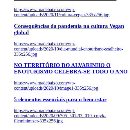
https://www.ruadebaixo.com/wp-
content/uploads/2020/11/cultura-vegan-335x256.jpg
Consequências da pandemia na cultura Vegan
global
https://www.ruadebaixo.com/wp-
content/uploads/2020/10/dia-mundial-enoturismo-soalheiro-
335x256.jpg
NO TERRITÓRIO DO ALVARINHO O
ENOTURISMO CELEBRA-SE TODO O ANO
https://www.ruadebaixo.com/wp-
content/uploads/2020/10/image1-335x256.jpg
5 elementos essenciais para o bem-estar
https://www.ruadebaixo.com/wp-
content/uploads/2020/09/305_501-93_019_cmyk-
fileminimizer-335x256.jpg