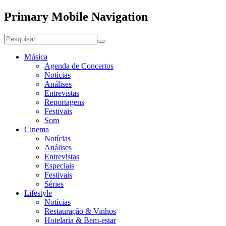
Primary Mobile Navigation
Música
Agenda de Concertos
Notícias
Análises
Entrevistas
Reportagens
Festivais
Som
Cinema
Notícias
Análises
Entrevistas
Especiais
Festivais
Séries
Lifestyle
Notícias
Restauração & Vinhos
Hotelaria & Bem-estar