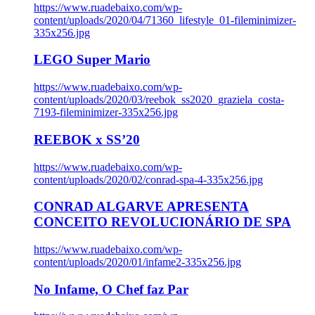
https://www.ruadebaixo.com/wp-
content/uploads/2020/04/71360_lifestyle_01-fileminimizer-
335x256.jpg
LEGO Super Mario
https://www.ruadebaixo.com/wp-
content/uploads/2020/03/reebok_ss2020_graziela_costa-
7193-fileminimizer-335x256.jpg
REEBOK x SS’20
https://www.ruadebaixo.com/wp-
content/uploads/2020/02/conrad-spa-4-335x256.jpg
CONRAD ALGARVE APRESENTA
CONCEITO REVOLUCIONÁRIO DE SPA
https://www.ruadebaixo.com/wp-
content/uploads/2020/01/infame2-335x256.jpg
No Infame, O Chef faz Par