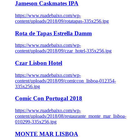
Jameson Caskmates IPA
https://www.ruadebaixo.com/wp-
content/uploads/2018/09/rotatapas-335x256.jpg
Rota de Tapas Estrella Damm
https://www.ruadebaixo.com/wp-
content/uploads/2018/09/czar_hotel-335x256.jpg
Czar Lisbon Hotel
https://www.ruadebaixo.com/wp-
content/uploads/2018/09/comiccon_lisboa-012354-
335x256.jpg
Comic Con Portugal 2018
https://www.ruadebaixo.com/wp-
content/uploads/2018/08/restaurante_monte_mar_lisboa-
010299-335x256.jpg
MONTE MAR LISBOA