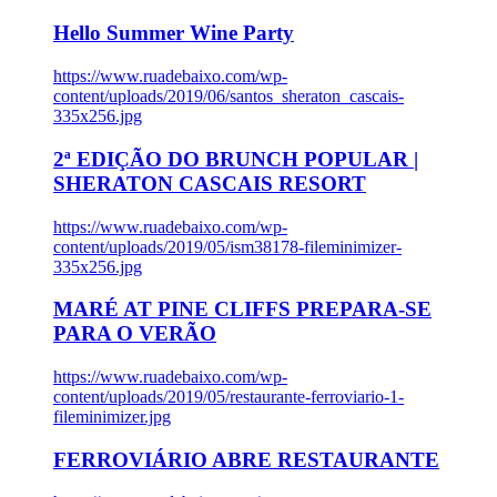
Hello Summer Wine Party
https://www.ruadebaixo.com/wp-
content/uploads/2019/06/santos_sheraton_cascais-
335x256.jpg
2ª EDIÇÃO DO BRUNCH POPULAR |
SHERATON CASCAIS RESORT
https://www.ruadebaixo.com/wp-
content/uploads/2019/05/ism38178-fileminimizer-
335x256.jpg
MARÉ AT PINE CLIFFS PREPARA-SE
PARA O VERÃO
https://www.ruadebaixo.com/wp-
content/uploads/2019/05/restaurante-ferroviario-1-
fileminimizer.jpg
FERROVIÁRIO ABRE RESTAURANTE