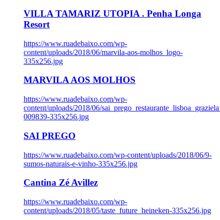
VILLA TAMARIZ UTOPIA . Penha Longa
Resort
https://www.ruadebaixo.com/wp-
content/uploads/2018/06/marvila-aos-molhos_logo-
335x256.jpg
MARVILA AOS MOLHOS
https://www.ruadebaixo.com/wp-
content/uploads/2018/06/sai_prego_restaurante_lisboa_graziela
009839-335x256.jpg
SAI PREGO
https://www.ruadebaixo.com/wp-content/uploads/2018/06/9-
sumos-naturais-e-vinho-335x256.jpg
Cantina Zé Avillez
https://www.ruadebaixo.com/wp-
content/uploads/2018/05/taste_future_heineken-335x256.jpg