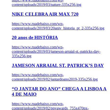
https://www.ruadebaixo.com/wp-
content/uploads/2019/03/nature-335x256.jpg
NIKE CELEBRA AIR MAX 720
https://www.ruadebaixo.com/wp-
content/uploads/2019/03/20aniv_historia_pt_2-335x256.jpg
20 anos de HISTÓRIA
https://www.ruadebaixo.com/wp-
content/uploads/2019/03/jameson-arraial-st.-patricks-day-
335x256.jpg
JAMESON ARRAIAL ST. PATRICK’S DAY
https://www.ruadebaixo.com/wp-
content/uploads/2019/02/jantardoano2019-335x256.jpg
“O JANTAR DO ANO” CHEGA A LISBOA A
4 DE MAIO
https://www.ruadebaixo.com/wp-
content/uploads/2019/02/ppvawards_755x470px-