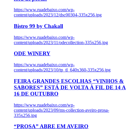
https://www.ruadebaixo.com/wp-
content/uploads/2023/12/dsc00304-335x256.jpg
Bistro 99 by Chakall
https://www.ruadebaixo.com/wp-
content/uploads/2023/11/odecollection-335x256.jpg
ODE WINERY
https://www.ruadebaixo.com/wp-
content/uploads/2023/10/tp_tl_640x360-335x256.jpg
FEIRA GRANDES ESCOLHAS “VINHOS &
SABORES” ESTÁ DE VOLTA À FIL DE 14 A
16 DE OUTUBRO
https://www.ruadebaixo.com/wp-
content/uploads/2023/09/ms-collection-aveiro-prosa-
335x256.jpg
“PROSA” ABRE EM AVEIRO