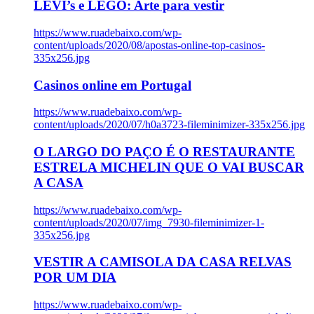
LEVI’s e LEGO: Arte para vestir
https://www.ruadebaixo.com/wp-
content/uploads/2020/08/apostas-online-top-casinos-
335x256.jpg
Casinos online em Portugal
https://www.ruadebaixo.com/wp-
content/uploads/2020/07/h0a3723-fileminimizer-335x256.jpg
O LARGO DO PAÇO É O RESTAURANTE
ESTRELA MICHELIN QUE O VAI BUSCAR
A CASA
https://www.ruadebaixo.com/wp-
content/uploads/2020/07/img_7930-fileminimizer-1-
335x256.jpg
VESTIR A CAMISOLA DA CASA RELVAS
POR UM DIA
https://www.ruadebaixo.com/wp-