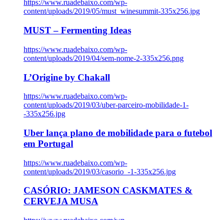
https://www.ruadebaixo.com/wp-
content/uploads/2019/05/must_winesummit-335x256.jpg
MUST – Fermenting Ideas
https://www.ruadebaixo.com/wp-
content/uploads/2019/04/sem-nome-2-335x256.png
L’Origine by Chakall
https://www.ruadebaixo.com/wp-
content/uploads/2019/03/uber-parceiro-mobilidade-1-
-335x256.jpg
Uber lança plano de mobilidade para o futebol
em Portugal
https://www.ruadebaixo.com/wp-
content/uploads/2019/03/casorio_-1-335x256.jpg
CASÓRIO: JAMESON CASKMATES &
CERVEJA MUSA