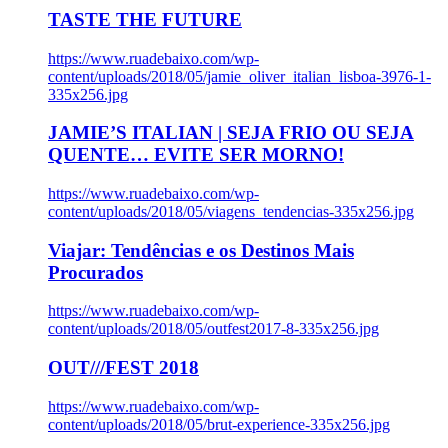
TASTE THE FUTURE
https://www.ruadebaixo.com/wp-
content/uploads/2018/05/jamie_oliver_italian_lisboa-3976-1-
335x256.jpg
JAMIE’S ITALIAN | SEJA FRIO OU SEJA
QUENTE… EVITE SER MORNO!
https://www.ruadebaixo.com/wp-
content/uploads/2018/05/viagens_tendencias-335x256.jpg
Viajar: Tendências e os Destinos Mais
Procurados
https://www.ruadebaixo.com/wp-
content/uploads/2018/05/outfest2017-8-335x256.jpg
OUT///FEST 2018
https://www.ruadebaixo.com/wp-
content/uploads/2018/05/brut-experience-335x256.jpg