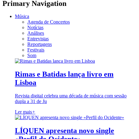
Primary Navigation
Música
Agenda de Concertos
Notícias
Análises
Entrevistas
Reportagens
Festivais
Som
Rimas e Batidas lança livro em
Lisboa
Revista digital celebra uma década de música com sessão
dupla a 31 de Ju
Ler mais
+
LÍQUEN apresenta novo single