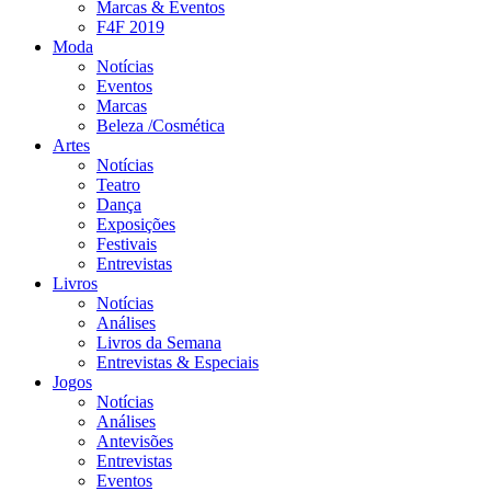
Marcas & Eventos
F4F 2019
Moda
Notícias
Eventos
Marcas
Beleza /Cosmética
Artes
Notícias
Teatro
Dança
Exposições
Festivais
Entrevistas
Livros
Notícias
Análises
Livros da Semana
Entrevistas & Especiais
Jogos
Notícias
Análises
Antevisões
Entrevistas
Eventos