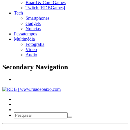
Board & Card Games
Twitch [RDBGames]
Tech
Smartphones
Gadgets
Notícias
Passatempos
Multimédia
Fotografia
Vídeo
Audio
Secondary Navigation