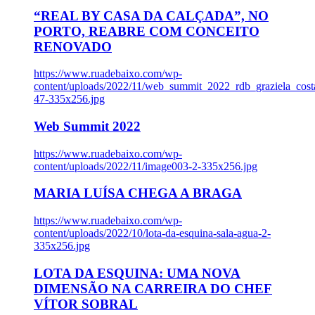
“REAL BY CASA DA CALÇADA”, NO
PORTO, REABRE COM CONCEITO
RENOVADO
https://www.ruadebaixo.com/wp-
content/uploads/2022/11/web_summit_2022_rdb_graziela_cost
47-335x256.jpg
Web Summit 2022
https://www.ruadebaixo.com/wp-
content/uploads/2022/11/image003-2-335x256.jpg
MARIA LUÍSA CHEGA A BRAGA
https://www.ruadebaixo.com/wp-
content/uploads/2022/10/lota-da-esquina-sala-agua-2-
335x256.jpg
LOTA DA ESQUINA: UMA NOVA
DIMENSÃO NA CARREIRA DO CHEF
VÍTOR SOBRAL