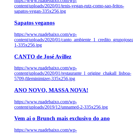
https://www.ruadebaixo.com/wp-
content/uploads/2020/01/tenis-vegan-rutz-como-sao-feitos-
sapatos-vegan-335x256.jpg
Sapatos veganos
https://www.ruadebaixo.com/wp-
content/uploads/2020/01/canto_ambiente_1_credito_grupojosea
1-335x256.jpg
CANTO de José Avillez
https://www.ruadebaixo.com/wp-
content/uploads/2020/01/restaurante_l_origine_chakall_lisboa-
5709-fileminimizer-335x256.jpg
ANO NOVO, MASSA NOVA!
https://www.ruadebaixo.com/wp-
content/uploads/2019/12/unnamed-2-335x256.jpg
Vem ai o Brunch mais exclusivo do ano
https://www.ruadebaixo.com/wp-