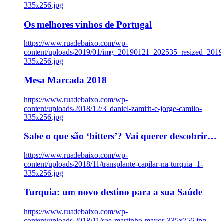
335x256.jpg
Os melhores vinhos de Portugal
https://www.ruadebaixo.com/wp-
content/uploads/2019/01/img_20190121_202535_resized_20
335x256.jpg
Mesa Marcada 2018
https://www.ruadebaixo.com/wp-
content/uploads/2018/12/3_daniel-zamith-e-jorge-camilo-
335x256.jpg
Sabe o que são ‘bitters’? Vai querer descobrir…
https://www.ruadebaixo.com/wp-
content/uploads/2018/11/transplante-capilar-na-turquia_1-
335x256.jpg
Turquia: um novo destino para a sua Saúde
https://www.ruadebaixo.com/wp-
content/uploads/2018/11/sao-martinho-mayor-335x256.jpg