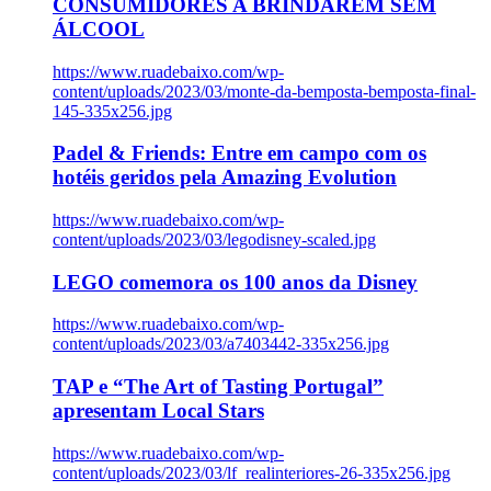
CONSUMIDORES A BRINDAREM SEM
ÁLCOOL
https://www.ruadebaixo.com/wp-
content/uploads/2023/03/monte-da-bemposta-bemposta-final-
145-335x256.jpg
Padel & Friends: Entre em campo com os
hotéis geridos pela Amazing Evolution
https://www.ruadebaixo.com/wp-
content/uploads/2023/03/legodisney-scaled.jpg
LEGO comemora os 100 anos da Disney
https://www.ruadebaixo.com/wp-
content/uploads/2023/03/a7403442-335x256.jpg
TAP e “The Art of Tasting Portugal”
apresentam Local Stars
https://www.ruadebaixo.com/wp-
content/uploads/2023/03/lf_realinteriores-26-335x256.jpg