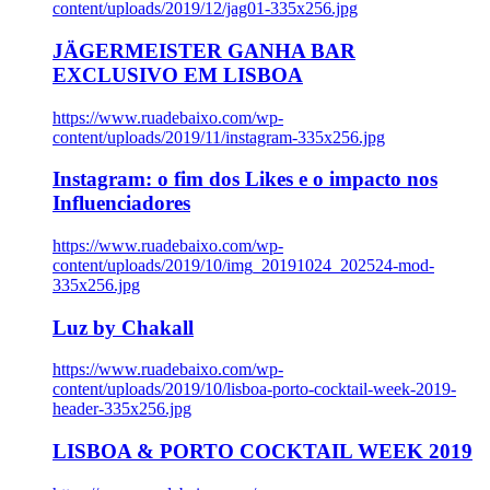
content/uploads/2019/12/jag01-335x256.jpg
JÄGERMEISTER GANHA BAR
EXCLUSIVO EM LISBOA
https://www.ruadebaixo.com/wp-
content/uploads/2019/11/instagram-335x256.jpg
Instagram: o fim dos Likes e o impacto nos
Influenciadores
https://www.ruadebaixo.com/wp-
content/uploads/2019/10/img_20191024_202524-mod-
335x256.jpg
Luz by Chakall
https://www.ruadebaixo.com/wp-
content/uploads/2019/10/lisboa-porto-cocktail-week-2019-
header-335x256.jpg
LISBOA & PORTO COCKTAIL WEEK 2019