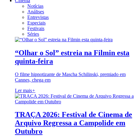
Cinema
Notícias
Análises
Entrevistas
Especiais
Festivais
Séries
“Olhar o Sol” estreia na Filmin esta
quinta-feira
O filme hipnotizante de Mascha Schilinski, premiado em
Cannes, chega em
Ler mais
+
TRAÇA 2026: Festival de Cinema de
Arquivo Regressa a Campolide em
Outubro