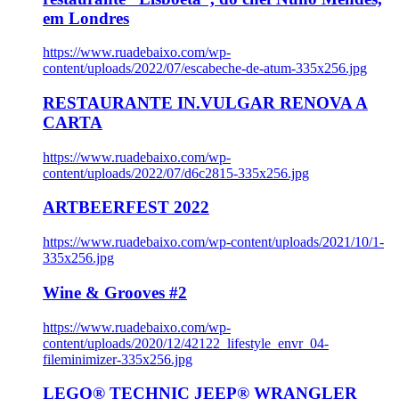
em Londres
https://www.ruadebaixo.com/wp-
content/uploads/2022/07/escabeche-de-atum-335x256.jpg
RESTAURANTE IN.VULGAR RENOVA A
CARTA
https://www.ruadebaixo.com/wp-
content/uploads/2022/07/d6c2815-335x256.jpg
ARTBEERFEST 2022
https://www.ruadebaixo.com/wp-content/uploads/2021/10/1-
335x256.jpg
Wine & Grooves #2
https://www.ruadebaixo.com/wp-
content/uploads/2020/12/42122_lifestyle_envr_04-
fileminimizer-335x256.jpg
LEGO® TECHNIC JEEP® WRANGLER