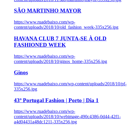
SÃO MARTINHO MAYOR
https://www.ruadebaixo.com/wp-
content/uploads/2018/10/old_fashion_week-335x256.jpg
HAVANA CLUB 7 JUNTA-SE À OLD
FASHIONED WEEK
https://www.ruadebaixo.com/wp-
content/uploads/2018/10/ginos_home-335x256.jpg
Ginos
https://www.ruadebaixo.com/wp-content/uploads/2018/10/pf-
335x256.jpg
43º Portugal Fashion | Porto | Dia 1
https://www.ruadebaixo.com/wp-
content/uploads/2018/10/webimage-490c4386-0d44-42f1-
a4d04431a48dc1211-335x256.jpg