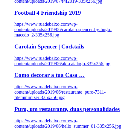
content/uploads/2019/07/f4f2019-335x256.jpg
Football 4 Friendship 2019
https://www.ruadebaixo.com/wp-
content/uploads/2019/06/carolain-spencer-by-hugo-
macedo_2-335x256.jpg
Carolain Spencer | Cocktails
https://www.ruadebaixo.com/wp-
content/uploads/2019/06/aki-catalogo-335x256.jpg
Como decorar a tua Casa …
https://www.ruadebaixo.com/wp-
content/uploads/2019/06/restaurante_puro-7311-
fileminimizer-335x256.jpg
Puro, um restaurante, duas personalidades
https://www.ruadebaixo.com/wp-
content/uploads/2019/06/hello_summer_01-335x256.jpg