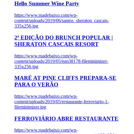
Hello Summer Wine Party
https://www.ruadebaixo.com/wp-
content/uploads/2019/06/santos_sheraton_cascais-
335x256.jpg
2ª EDIÇÃO DO BRUNCH POPULAR |
SHERATON CASCAIS RESORT
https://www.ruadebaixo.com/wp-
content/uploads/2019/05/ism38178-fileminimizer-
335x256.jpg
MARÉ AT PINE CLIFFS PREPARA-SE
PARA O VERÃO
https://www.ruadebaixo.com/wp-
content/uploads/2019/05/restaurante-ferroviario-1-
fileminimizer.jpg
FERROVIÁRIO ABRE RESTAURANTE
https://www.ruadebaixo.com/wp-