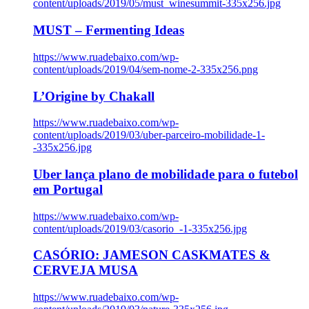
content/uploads/2019/05/must_winesummit-335x256.jpg
MUST – Fermenting Ideas
https://www.ruadebaixo.com/wp-
content/uploads/2019/04/sem-nome-2-335x256.png
L’Origine by Chakall
https://www.ruadebaixo.com/wp-
content/uploads/2019/03/uber-parceiro-mobilidade-1-
-335x256.jpg
Uber lança plano de mobilidade para o futebol
em Portugal
https://www.ruadebaixo.com/wp-
content/uploads/2019/03/casorio_-1-335x256.jpg
CASÓRIO: JAMESON CASKMATES &
CERVEJA MUSA
https://www.ruadebaixo.com/wp-