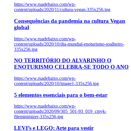
https://www.ruadebaixo.com/wp-
content/uploads/2020/11/cultura-vegan-335x256.jpg
Consequências da pandemia na cultura Vegan
global
https://www.ruadebaixo.com/wp-
content/uploads/2020/10/dia-mundial-enoturismo-soalheiro-
335x256.jpg
NO TERRITÓRIO DO ALVARINHO O
ENOTURISMO CELEBRA-SE TODO O ANO
https://www.ruadebaixo.com/wp-
content/uploads/2020/10/image1-335x256.jpg
5 elementos essenciais para o bem-estar
https://www.ruadebaixo.com/wp-
content/uploads/2020/09/305_501-93_019_cmyk-
fileminimizer-335x256.jpg
LEVI’s e LEGO: Arte para vestir