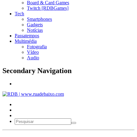
Board & Card Games
Twitch [RDBGames]
Tech
Smartphones
Gadgets
Notícias
Passatempos
Multimédia
Fotografia
Vídeo
Audio
Secondary Navigation