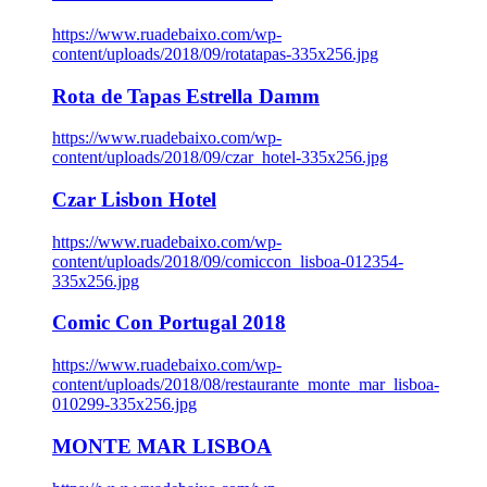
https://www.ruadebaixo.com/wp-
content/uploads/2018/09/rotatapas-335x256.jpg
Rota de Tapas Estrella Damm
https://www.ruadebaixo.com/wp-
content/uploads/2018/09/czar_hotel-335x256.jpg
Czar Lisbon Hotel
https://www.ruadebaixo.com/wp-
content/uploads/2018/09/comiccon_lisboa-012354-
335x256.jpg
Comic Con Portugal 2018
https://www.ruadebaixo.com/wp-
content/uploads/2018/08/restaurante_monte_mar_lisboa-
010299-335x256.jpg
MONTE MAR LISBOA