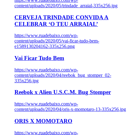
https://www.ruadebaixo.com/wp-
content/uploads/2020/05/trindade_arraial-335x256.jpg
CERVEJA TRINDADE CONVIDA A
CELEBRAR ‘O TEU ARRAIAL’
https://www.ruadebaixo.com/wp-
content/uploads/2020/05/vai-ficar-tudo-bem-
e1589130204162-335x256.png
Vai Ficar Tudo Bem
https://www.ruadebaixo.com/wp-
content/uploads/2020/04/reebok_bug_stomper_02-
335x256.jpg
Reebok x Alien U.S.C.M. Bug Stomper
https://www.ruadebaixo.com/wp-
content/uploads/2020/04/oris-x-momotaro-13-335x256.jpg
ORIS X MOMOTARO
https://www.ruadebaixo.com/wp-