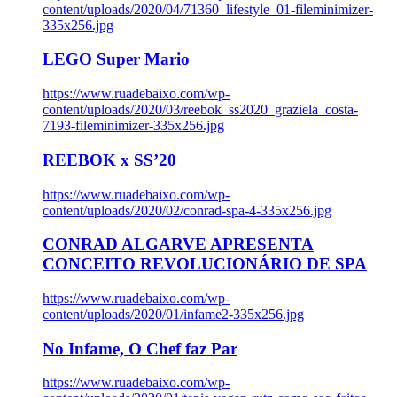
content/uploads/2020/04/71360_lifestyle_01-fileminimizer-
335x256.jpg
LEGO Super Mario
https://www.ruadebaixo.com/wp-
content/uploads/2020/03/reebok_ss2020_graziela_costa-
7193-fileminimizer-335x256.jpg
REEBOK x SS’20
https://www.ruadebaixo.com/wp-
content/uploads/2020/02/conrad-spa-4-335x256.jpg
CONRAD ALGARVE APRESENTA
CONCEITO REVOLUCIONÁRIO DE SPA
https://www.ruadebaixo.com/wp-
content/uploads/2020/01/infame2-335x256.jpg
No Infame, O Chef faz Par
https://www.ruadebaixo.com/wp-