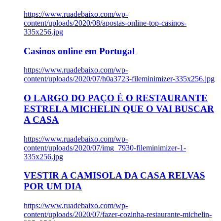
https://www.ruadebaixo.com/wp-
content/uploads/2020/08/apostas-online-top-casinos-
335x256.jpg
Casinos online em Portugal
https://www.ruadebaixo.com/wp-
content/uploads/2020/07/h0a3723-fileminimizer-335x256.jpg
O LARGO DO PAÇO É O RESTAURANTE
ESTRELA MICHELIN QUE O VAI BUSCAR
A CASA
https://www.ruadebaixo.com/wp-
content/uploads/2020/07/img_7930-fileminimizer-1-
335x256.jpg
VESTIR A CAMISOLA DA CASA RELVAS
POR UM DIA
https://www.ruadebaixo.com/wp-
content/uploads/2020/07/fazer-cozinha-restaurante-michelin-