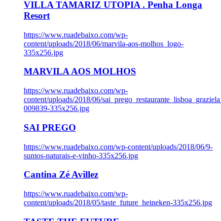
VILLA TAMARIZ UTOPIA . Penha Longa
Resort
https://www.ruadebaixo.com/wp-
content/uploads/2018/06/marvila-aos-molhos_logo-
335x256.jpg
MARVILA AOS MOLHOS
https://www.ruadebaixo.com/wp-
content/uploads/2018/06/sai_prego_restaurante_lisboa_graziela
009839-335x256.jpg
SAI PREGO
https://www.ruadebaixo.com/wp-content/uploads/2018/06/9-
sumos-naturais-e-vinho-335x256.jpg
Cantina Zé Avillez
https://www.ruadebaixo.com/wp-
content/uploads/2018/05/taste_future_heineken-335x256.jpg