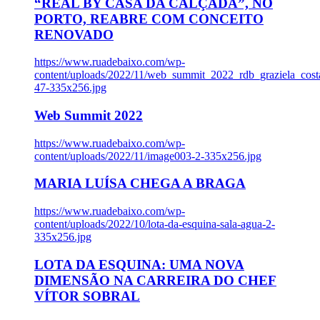
“REAL BY CASA DA CALÇADA”, NO
PORTO, REABRE COM CONCEITO
RENOVADO
https://www.ruadebaixo.com/wp-
content/uploads/2022/11/web_summit_2022_rdb_graziela_cost
47-335x256.jpg
Web Summit 2022
https://www.ruadebaixo.com/wp-
content/uploads/2022/11/image003-2-335x256.jpg
MARIA LUÍSA CHEGA A BRAGA
https://www.ruadebaixo.com/wp-
content/uploads/2022/10/lota-da-esquina-sala-agua-2-
335x256.jpg
LOTA DA ESQUINA: UMA NOVA
DIMENSÃO NA CARREIRA DO CHEF
VÍTOR SOBRAL