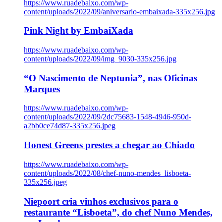
https://www.ruadebaixo.com/wp-
content/uploads/2022/09/aniversario-embaixada-335x256.jpg
Pink Night by EmbaiXada
https://www.ruadebaixo.com/wp-
content/uploads/2022/09/img_9030-335x256.jpg
“O Nascimento de Neptunia”, nas Oficinas
Marques
https://www.ruadebaixo.com/wp-
content/uploads/2022/09/2dc75683-1548-4946-950d-
a2bb0ce74d87-335x256.jpeg
Honest Greens prestes a chegar ao Chiado
https://www.ruadebaixo.com/wp-
content/uploads/2022/08/chef-nuno-mendes_lisboeta-
335x256.jpeg
Niepoort cria vinhos exclusivos para o
restaurante “Lisboeta”, do chef Nuno Mendes,