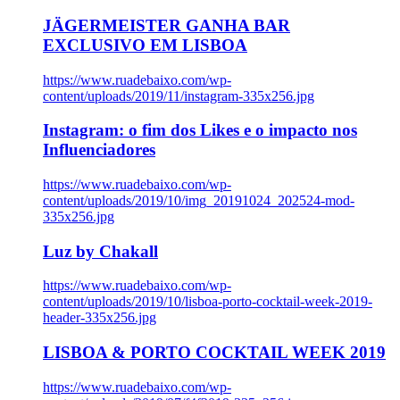
JÄGERMEISTER GANHA BAR
EXCLUSIVO EM LISBOA
https://www.ruadebaixo.com/wp-
content/uploads/2019/11/instagram-335x256.jpg
Instagram: o fim dos Likes e o impacto nos
Influenciadores
https://www.ruadebaixo.com/wp-
content/uploads/2019/10/img_20191024_202524-mod-
335x256.jpg
Luz by Chakall
https://www.ruadebaixo.com/wp-
content/uploads/2019/10/lisboa-porto-cocktail-week-2019-
header-335x256.jpg
LISBOA & PORTO COCKTAIL WEEK 2019
https://www.ruadebaixo.com/wp-