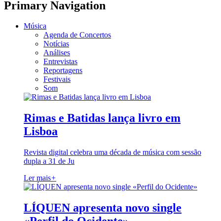
Primary Navigation
Música
Agenda de Concertos
Notícias
Análises
Entrevistas
Reportagens
Festivais
Som
Rimas e Batidas lança livro em
Lisboa
Revista digital celebra uma década de música com sessão
dupla a 31 de Ju
Ler mais
+
LÍQUEN apresenta novo single