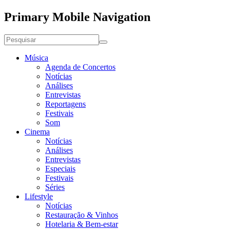
Primary Mobile Navigation
Música
Agenda de Concertos
Notícias
Análises
Entrevistas
Reportagens
Festivais
Som
Cinema
Notícias
Análises
Entrevistas
Especiais
Festivais
Séries
Lifestyle
Notícias
Restauração & Vinhos
Hotelaria & Bem-estar