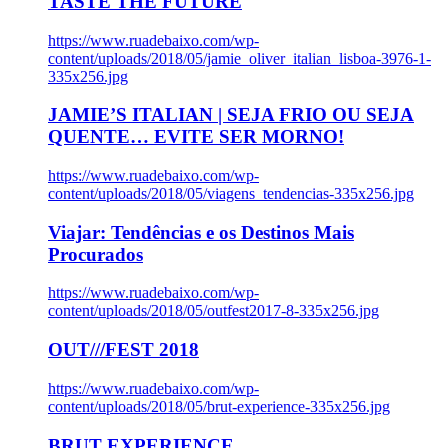
TASTE THE FUTURE
https://www.ruadebaixo.com/wp-
content/uploads/2018/05/jamie_oliver_italian_lisboa-3976-1-
335x256.jpg
JAMIE’S ITALIAN | SEJA FRIO OU SEJA
QUENTE… EVITE SER MORNO!
https://www.ruadebaixo.com/wp-
content/uploads/2018/05/viagens_tendencias-335x256.jpg
Viajar: Tendências e os Destinos Mais
Procurados
https://www.ruadebaixo.com/wp-
content/uploads/2018/05/outfest2017-8-335x256.jpg
OUT///FEST 2018
https://www.ruadebaixo.com/wp-
content/uploads/2018/05/brut-experience-335x256.jpg
BRUT EXPERIENCE