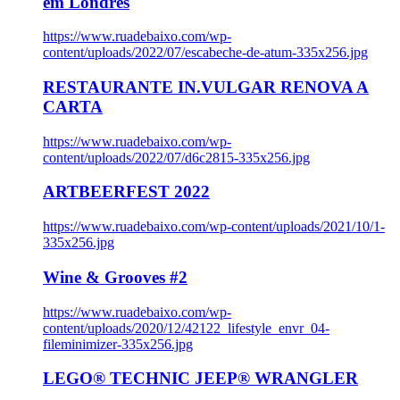
em Londres
https://www.ruadebaixo.com/wp-
content/uploads/2022/07/escabeche-de-atum-335x256.jpg
RESTAURANTE IN.VULGAR RENOVA A
CARTA
https://www.ruadebaixo.com/wp-
content/uploads/2022/07/d6c2815-335x256.jpg
ARTBEERFEST 2022
https://www.ruadebaixo.com/wp-content/uploads/2021/10/1-
335x256.jpg
Wine & Grooves #2
https://www.ruadebaixo.com/wp-
content/uploads/2020/12/42122_lifestyle_envr_04-
fileminimizer-335x256.jpg
LEGO® TECHNIC JEEP® WRANGLER