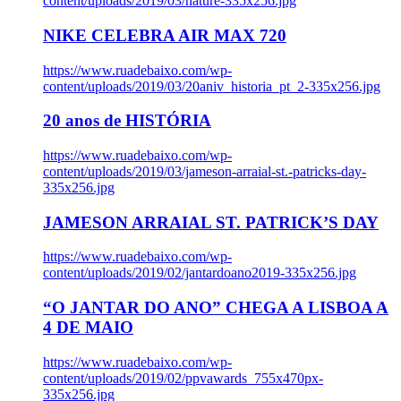
content/uploads/2019/03/nature-335x256.jpg
NIKE CELEBRA AIR MAX 720
https://www.ruadebaixo.com/wp-
content/uploads/2019/03/20aniv_historia_pt_2-335x256.jpg
20 anos de HISTÓRIA
https://www.ruadebaixo.com/wp-
content/uploads/2019/03/jameson-arraial-st.-patricks-day-
335x256.jpg
JAMESON ARRAIAL ST. PATRICK’S DAY
https://www.ruadebaixo.com/wp-
content/uploads/2019/02/jantardoano2019-335x256.jpg
“O JANTAR DO ANO” CHEGA A LISBOA A
4 DE MAIO
https://www.ruadebaixo.com/wp-
content/uploads/2019/02/ppvawards_755x470px-
335x256.jpg