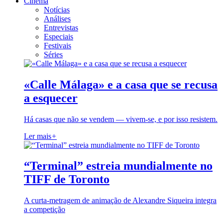
Cinema
Notícias
Análises
Entrevistas
Especiais
Festivais
Séries
«Calle Málaga» e a casa que se recusa
a esquecer
Há casas que não se vendem — vivem-se, e por isso resistem.
Ler mais
+
“Terminal” estreia mundialmente no
TIFF de Toronto
A curta-metragem de animação de Alexandre Siqueira integra
a competição