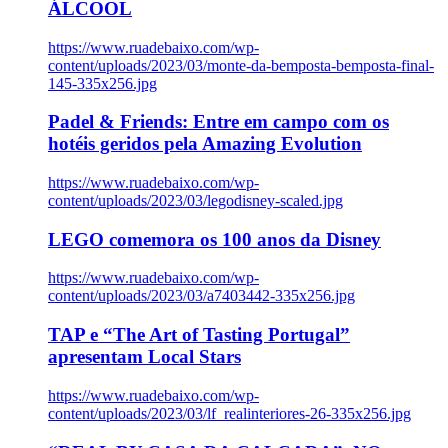
ÁLCOOL
https://www.ruadebaixo.com/wp-
content/uploads/2023/03/monte-da-bemposta-bemposta-final-
145-335x256.jpg
Padel & Friends: Entre em campo com os
hotéis geridos pela Amazing Evolution
https://www.ruadebaixo.com/wp-
content/uploads/2023/03/legodisney-scaled.jpg
LEGO comemora os 100 anos da Disney
https://www.ruadebaixo.com/wp-
content/uploads/2023/03/a7403442-335x256.jpg
TAP e “The Art of Tasting Portugal”
apresentam Local Stars
https://www.ruadebaixo.com/wp-
content/uploads/2023/03/lf_realinteriores-26-335x256.jpg