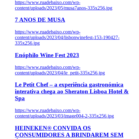
https://www.ruadebaixo.com/wp-
content/uploads/2023/05/musa7anos-335x256.jpg
7 ANOS DE MUSA
https://www.ruadebaixo.com/wp-
content/uploads/2023/04/lisbonwinefest-153-190427-
335x256.jpg
Enóphilo Wine Fest 2023
https://www.ruadebaixo.com/wp-
content/uploads/2023/04/le_petit-335x256.jpg
Le Petit Chef – a experiência gastronómica
interativa chega ao Sheraton Lisboa Hotel &
Spa
https://www.ruadebaixo.com/wp-
content/uploads/2023/03/image004-2-335x256.jpg
HEINEKEN® CONVIDA OS
CONSUMIDORES A BRINDAREM SEM