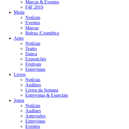
Marcas & Eventos
F4F 2019
Moda
Notícias
Eventos
Marcas
Beleza /Cosmética
Artes
Notícias
Teatro
Dança
Exposições
Festivais
Entrevistas
Livros
Notícias
Análises
Livros da Semana
Entrevistas & Especiais
Jogos
Notícias
Análises
Antevisões
Entrevistas
Eventos