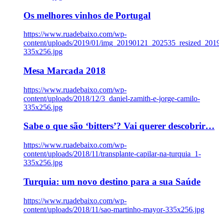
Os melhores vinhos de Portugal
https://www.ruadebaixo.com/wp-
content/uploads/2019/01/img_20190121_202535_resized_20
335x256.jpg
Mesa Marcada 2018
https://www.ruadebaixo.com/wp-
content/uploads/2018/12/3_daniel-zamith-e-jorge-camilo-
335x256.jpg
Sabe o que são ‘bitters’? Vai querer descobrir…
https://www.ruadebaixo.com/wp-
content/uploads/2018/11/transplante-capilar-na-turquia_1-
335x256.jpg
Turquia: um novo destino para a sua Saúde
https://www.ruadebaixo.com/wp-
content/uploads/2018/11/sao-martinho-mayor-335x256.jpg