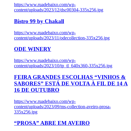
https://www.ruadebaixo.com/wp-
content/uploads/2023/12/dsc00304-335x256.jpg
Bistro 99 by Chakall
https://www.ruadebaixo.com/wp-
content/uploads/2023/11/odecollection-335x256.jpg
ODE WINERY
https://www.ruadebaixo.com/wp-
content/uploads/2023/10/tp_tl_640x360-335x256.jpg
FEIRA GRANDES ESCOLHAS “VINHOS &
SABORES” ESTÁ DE VOLTA À FIL DE 14 A
16 DE OUTUBRO
https://www.ruadebaixo.com/wp-
content/uploads/2023/09/ms-collection-aveiro-prosa-
335x256.jpg
“PROSA” ABRE EM AVEIRO