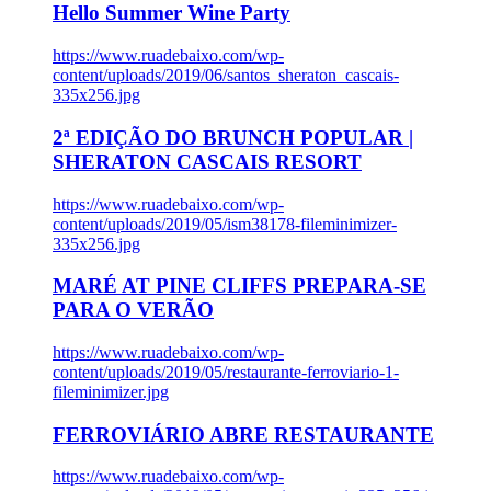
Hello Summer Wine Party
https://www.ruadebaixo.com/wp-
content/uploads/2019/06/santos_sheraton_cascais-
335x256.jpg
2ª EDIÇÃO DO BRUNCH POPULAR |
SHERATON CASCAIS RESORT
https://www.ruadebaixo.com/wp-
content/uploads/2019/05/ism38178-fileminimizer-
335x256.jpg
MARÉ AT PINE CLIFFS PREPARA-SE
PARA O VERÃO
https://www.ruadebaixo.com/wp-
content/uploads/2019/05/restaurante-ferroviario-1-
fileminimizer.jpg
FERROVIÁRIO ABRE RESTAURANTE
https://www.ruadebaixo.com/wp-