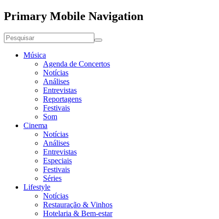
Primary Mobile Navigation
Música
Agenda de Concertos
Notícias
Análises
Entrevistas
Reportagens
Festivais
Som
Cinema
Notícias
Análises
Entrevistas
Especiais
Festivais
Séries
Lifestyle
Notícias
Restauração & Vinhos
Hotelaria & Bem-estar