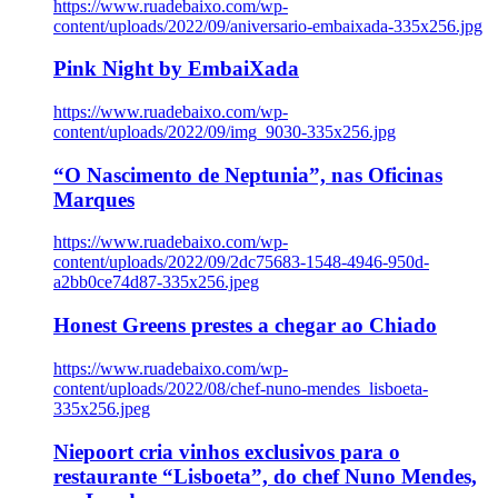
https://www.ruadebaixo.com/wp-
content/uploads/2022/09/aniversario-embaixada-335x256.jpg
Pink Night by EmbaiXada
https://www.ruadebaixo.com/wp-
content/uploads/2022/09/img_9030-335x256.jpg
“O Nascimento de Neptunia”, nas Oficinas
Marques
https://www.ruadebaixo.com/wp-
content/uploads/2022/09/2dc75683-1548-4946-950d-
a2bb0ce74d87-335x256.jpeg
Honest Greens prestes a chegar ao Chiado
https://www.ruadebaixo.com/wp-
content/uploads/2022/08/chef-nuno-mendes_lisboeta-
335x256.jpeg
Niepoort cria vinhos exclusivos para o
restaurante “Lisboeta”, do chef Nuno Mendes,