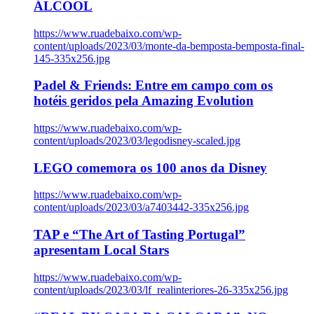
ÁLCOOL
https://www.ruadebaixo.com/wp-
content/uploads/2023/03/monte-da-bemposta-bemposta-final-
145-335x256.jpg
Padel & Friends: Entre em campo com os
hotéis geridos pela Amazing Evolution
https://www.ruadebaixo.com/wp-
content/uploads/2023/03/legodisney-scaled.jpg
LEGO comemora os 100 anos da Disney
https://www.ruadebaixo.com/wp-
content/uploads/2023/03/a7403442-335x256.jpg
TAP e “The Art of Tasting Portugal”
apresentam Local Stars
https://www.ruadebaixo.com/wp-
content/uploads/2023/03/lf_realinteriores-26-335x256.jpg