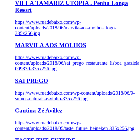
VILLA TAMARIZ UTOPIA . Penha Longa
Resort
https://www.ruadebaixo.com/wp-
content/uploads/2018/06/marvila-aos-molhos_logo-
335x256.jpg
MARVILA AOS MOLHOS
https://www.ruadebaixo.com/wp-
content/uploads/2018/06/sai_prego_restaurante_lisboa_graziela
009839-335x256.jpg
SAI PREGO
https://www.ruadebaixo.com/wp-content/uploads/2018/06/9-
sumos-naturais-e-vinho-335x256.jpg
Cantina Zé Avillez
https://www.ruadebaixo.com/wp-
content/uploads/2018/05/taste_future_heineken-335x256.jpg