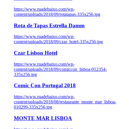
https://www.ruadebaixo.com/wp-
content/uploads/2018/09/rotatapas-335x256.jpg
Rota de Tapas Estrella Damm
https://www.ruadebaixo.com/wp-
content/uploads/2018/09/czar_hotel-335x256.jpg
Czar Lisbon Hotel
https://www.ruadebaixo.com/wp-
content/uploads/2018/09/comiccon_lisboa-012354-
335x256.jpg
Comic Con Portugal 2018
https://www.ruadebaixo.com/wp-
content/uploads/2018/08/restaurante_monte_mar_lisboa-
010299-335x256.jpg
MONTE MAR LISBOA