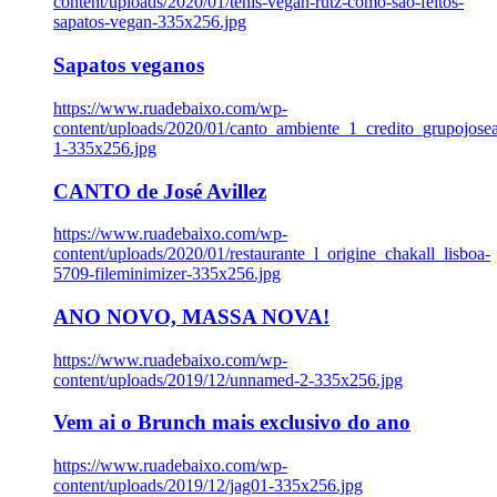
content/uploads/2020/01/tenis-vegan-rutz-como-sao-feitos-
sapatos-vegan-335x256.jpg
Sapatos veganos
https://www.ruadebaixo.com/wp-
content/uploads/2020/01/canto_ambiente_1_credito_grupojosea
1-335x256.jpg
CANTO de José Avillez
https://www.ruadebaixo.com/wp-
content/uploads/2020/01/restaurante_l_origine_chakall_lisboa-
5709-fileminimizer-335x256.jpg
ANO NOVO, MASSA NOVA!
https://www.ruadebaixo.com/wp-
content/uploads/2019/12/unnamed-2-335x256.jpg
Vem ai o Brunch mais exclusivo do ano
https://www.ruadebaixo.com/wp-
content/uploads/2019/12/jag01-335x256.jpg