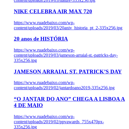
content/uploads/2019/03/nature-335x256.jpg
NIKE CELEBRA AIR MAX 720
https://www.ruadebaixo.com/wp-
content/uploads/2019/03/20aniv_historia_pt_2-335x256.jpg
20 anos de HISTÓRIA
https://www.ruadebaixo.com/wp-
content/uploads/2019/03/jameson-arraial-st.-patricks-day-
335x256.jpg
JAMESON ARRAIAL ST. PATRICK’S DAY
https://www.ruadebaixo.com/wp-
content/uploads/2019/02/jantardoano2019-335x256.jpg
“O JANTAR DO ANO” CHEGA A LISBOA A
4 DE MAIO
https://www.ruadebaixo.com/wp-
content/uploads/2019/02/ppvawards_755x470px-
335x256.jpg