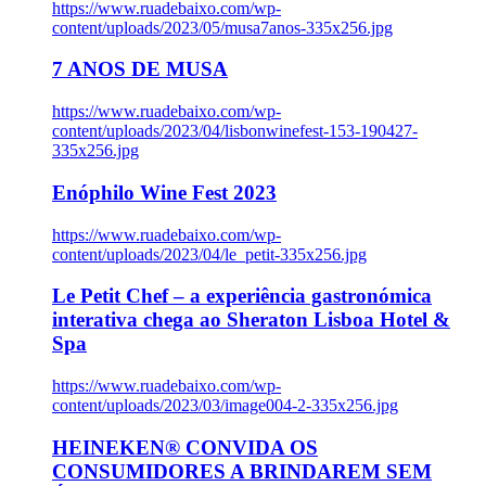
https://www.ruadebaixo.com/wp-
content/uploads/2023/05/musa7anos-335x256.jpg
7 ANOS DE MUSA
https://www.ruadebaixo.com/wp-
content/uploads/2023/04/lisbonwinefest-153-190427-
335x256.jpg
Enóphilo Wine Fest 2023
https://www.ruadebaixo.com/wp-
content/uploads/2023/04/le_petit-335x256.jpg
Le Petit Chef – a experiência gastronómica
interativa chega ao Sheraton Lisboa Hotel &
Spa
https://www.ruadebaixo.com/wp-
content/uploads/2023/03/image004-2-335x256.jpg
HEINEKEN® CONVIDA OS
CONSUMIDORES A BRINDAREM SEM