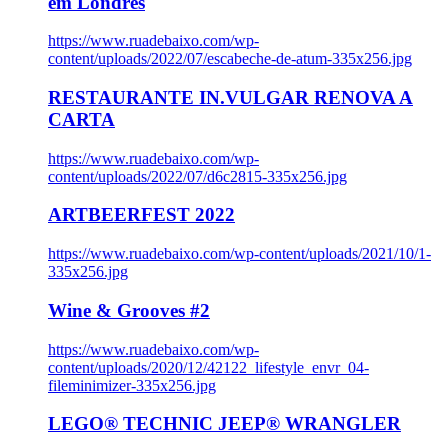
em Londres
https://www.ruadebaixo.com/wp-
content/uploads/2022/07/escabeche-de-atum-335x256.jpg
RESTAURANTE IN.VULGAR RENOVA A
CARTA
https://www.ruadebaixo.com/wp-
content/uploads/2022/07/d6c2815-335x256.jpg
ARTBEERFEST 2022
https://www.ruadebaixo.com/wp-content/uploads/2021/10/1-
335x256.jpg
Wine & Grooves #2
https://www.ruadebaixo.com/wp-
content/uploads/2020/12/42122_lifestyle_envr_04-
fileminimizer-335x256.jpg
LEGO® TECHNIC JEEP® WRANGLER