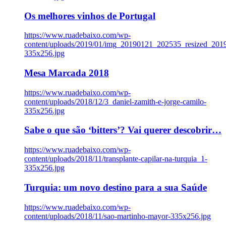
Os melhores vinhos de Portugal
https://www.ruadebaixo.com/wp-
content/uploads/2019/01/img_20190121_202535_resized_20
335x256.jpg
Mesa Marcada 2018
https://www.ruadebaixo.com/wp-
content/uploads/2018/12/3_daniel-zamith-e-jorge-camilo-
335x256.jpg
Sabe o que são ‘bitters’? Vai querer descobrir…
https://www.ruadebaixo.com/wp-
content/uploads/2018/11/transplante-capilar-na-turquia_1-
335x256.jpg
Turquia: um novo destino para a sua Saúde
https://www.ruadebaixo.com/wp-
content/uploads/2018/11/sao-martinho-mayor-335x256.jpg