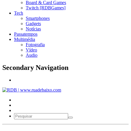
Board & Card Games
Twitch [RDBGames]
Tech
Smartphones
Gadgets
Notícias
Passatempos
Multimédia
Fotografia
Vídeo
Audio
Secondary Navigation