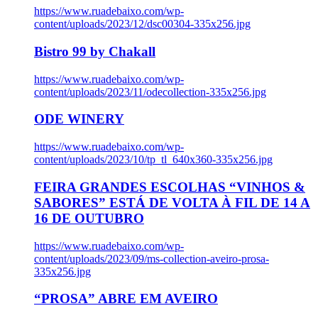
https://www.ruadebaixo.com/wp-
content/uploads/2023/12/dsc00304-335x256.jpg
Bistro 99 by Chakall
https://www.ruadebaixo.com/wp-
content/uploads/2023/11/odecollection-335x256.jpg
ODE WINERY
https://www.ruadebaixo.com/wp-
content/uploads/2023/10/tp_tl_640x360-335x256.jpg
FEIRA GRANDES ESCOLHAS “VINHOS &
SABORES” ESTÁ DE VOLTA À FIL DE 14 A
16 DE OUTUBRO
https://www.ruadebaixo.com/wp-
content/uploads/2023/09/ms-collection-aveiro-prosa-
335x256.jpg
“PROSA” ABRE EM AVEIRO