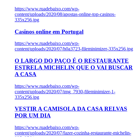
https://www.ruadebaixo.com/wp-
content/uploads/2020/08/apostas-online-top-casinos-
335x256.jpg
Casinos online em Portugal
https://www.ruadebaixo.com/wp-
content/uploads/2020/07/h0a3723-fileminimizer-335x256.jpg
O LARGO DO PAÇO É O RESTAURANTE
ESTRELA MICHELIN QUE O VAI BUSCAR
A CASA
https://www.ruadebaixo.com/wp-
content/uploads/2020/07/img_7930-fileminimizer-1-
335x256.jpg
VESTIR A CAMISOLA DA CASA RELVAS
POR UM DIA
https://www.ruadebaixo.com/wp-
content/uploads/2020/07/fazer-cozinha-restaurante-michelin-