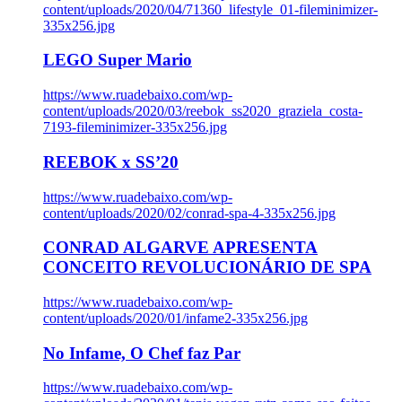
content/uploads/2020/04/71360_lifestyle_01-fileminimizer-
335x256.jpg
LEGO Super Mario
https://www.ruadebaixo.com/wp-
content/uploads/2020/03/reebok_ss2020_graziela_costa-
7193-fileminimizer-335x256.jpg
REEBOK x SS’20
https://www.ruadebaixo.com/wp-
content/uploads/2020/02/conrad-spa-4-335x256.jpg
CONRAD ALGARVE APRESENTA
CONCEITO REVOLUCIONÁRIO DE SPA
https://www.ruadebaixo.com/wp-
content/uploads/2020/01/infame2-335x256.jpg
No Infame, O Chef faz Par
https://www.ruadebaixo.com/wp-