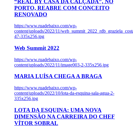
“REAL BY CASA DA CALÇADA”, NO
PORTO, REABRE COM CONCEITO
RENOVADO
https://www.ruadebaixo.com/wp-
content/uploads/2022/11/web_summit_2022_rdb_graziela_cost
47-335x256.jpg
Web Summit 2022
https://www.ruadebaixo.com/wp-
content/uploads/2022/11/image003-2-335x256.jpg
MARIA LUÍSA CHEGA A BRAGA
https://www.ruadebaixo.com/wp-
content/uploads/2022/10/lota-da-esquina-sala-agua-2-
335x256.jpg
LOTA DA ESQUINA: UMA NOVA
DIMENSÃO NA CARREIRA DO CHEF
VÍTOR SOBRAL