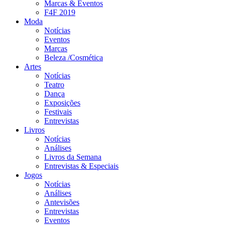
Marcas & Eventos
F4F 2019
Moda
Notícias
Eventos
Marcas
Beleza /Cosmética
Artes
Notícias
Teatro
Dança
Exposições
Festivais
Entrevistas
Livros
Notícias
Análises
Livros da Semana
Entrevistas & Especiais
Jogos
Notícias
Análises
Antevisões
Entrevistas
Eventos