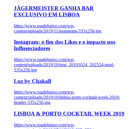
JÄGERMEISTER GANHA BAR
EXCLUSIVO EM LISBOA
https://www.ruadebaixo.com/wp-
content/uploads/2019/11/instagram-335x256.jpg
Instagram: o fim dos Likes e o impacto nos
Influenciadores
https://www.ruadebaixo.com/wp-
content/uploads/2019/10/img_20191024_202524-mod-
335x256.jpg
Luz by Chakall
https://www.ruadebaixo.com/wp-
content/uploads/2019/10/lisboa-porto-cocktail-week-2019-
header-335x256.jpg
LISBOA & PORTO COCKTAIL WEEK 2019
https://www.ruadebaixo.com/wp-