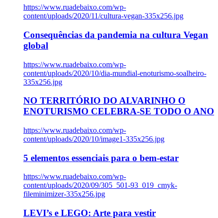
https://www.ruadebaixo.com/wp-
content/uploads/2020/11/cultura-vegan-335x256.jpg
Consequências da pandemia na cultura Vegan
global
https://www.ruadebaixo.com/wp-
content/uploads/2020/10/dia-mundial-enoturismo-soalheiro-
335x256.jpg
NO TERRITÓRIO DO ALVARINHO O
ENOTURISMO CELEBRA-SE TODO O ANO
https://www.ruadebaixo.com/wp-
content/uploads/2020/10/image1-335x256.jpg
5 elementos essenciais para o bem-estar
https://www.ruadebaixo.com/wp-
content/uploads/2020/09/305_501-93_019_cmyk-
fileminimizer-335x256.jpg
LEVI’s e LEGO: Arte para vestir