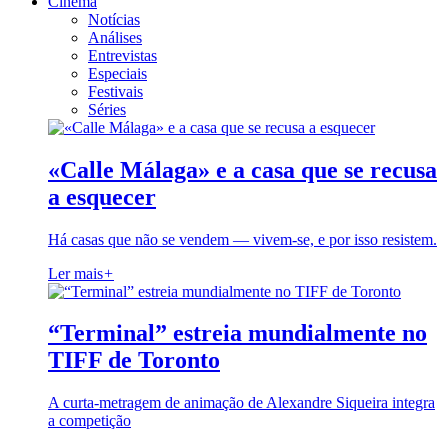
Cinema
Notícias
Análises
Entrevistas
Especiais
Festivais
Séries
«Calle Málaga» e a casa que se recusa
a esquecer
Há casas que não se vendem — vivem-se, e por isso resistem.
Ler mais
+
“Terminal” estreia mundialmente no
TIFF de Toronto
A curta-metragem de animação de Alexandre Siqueira integra
a competição