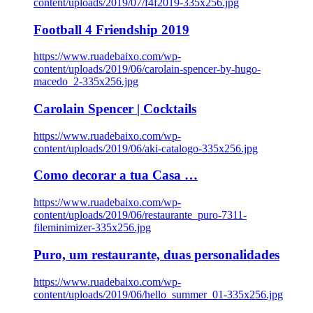
content/uploads/2019/07/f4f2019-335x256.jpg
Football 4 Friendship 2019
https://www.ruadebaixo.com/wp-
content/uploads/2019/06/carolain-spencer-by-hugo-
macedo_2-335x256.jpg
Carolain Spencer | Cocktails
https://www.ruadebaixo.com/wp-
content/uploads/2019/06/aki-catalogo-335x256.jpg
Como decorar a tua Casa …
https://www.ruadebaixo.com/wp-
content/uploads/2019/06/restaurante_puro-7311-
fileminimizer-335x256.jpg
Puro, um restaurante, duas personalidades
https://www.ruadebaixo.com/wp-
content/uploads/2019/06/hello_summer_01-335x256.jpg