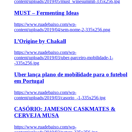
content/uploads/2019/05/must_winesummit-335x256.jpg
MUST – Fermenting Ideas
https://www.ruadebaixo.com/wp-
content/uploads/2019/04/sem-nome-2-335x256.png
L’Origine by Chakall
https://www.ruadebaixo.com/wp-
content/uploads/2019/03/uber-parceiro-mobilidade-1-
-335x256.jpg
Uber lança plano de mobilidade para o futebol
em Portugal
https://www.ruadebaixo.com/wp-
content/uploads/2019/03/casorio_-1-335x256.jpg
CASÓRIO: JAMESON CASKMATES &
CERVEJA MUSA
https://www.ruadebaixo.com/wp-