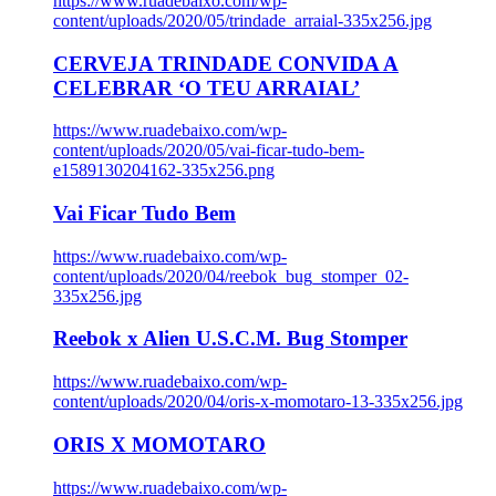
https://www.ruadebaixo.com/wp-
content/uploads/2020/05/trindade_arraial-335x256.jpg
CERVEJA TRINDADE CONVIDA A
CELEBRAR ‘O TEU ARRAIAL’
https://www.ruadebaixo.com/wp-
content/uploads/2020/05/vai-ficar-tudo-bem-
e1589130204162-335x256.png
Vai Ficar Tudo Bem
https://www.ruadebaixo.com/wp-
content/uploads/2020/04/reebok_bug_stomper_02-
335x256.jpg
Reebok x Alien U.S.C.M. Bug Stomper
https://www.ruadebaixo.com/wp-
content/uploads/2020/04/oris-x-momotaro-13-335x256.jpg
ORIS X MOMOTARO
https://www.ruadebaixo.com/wp-