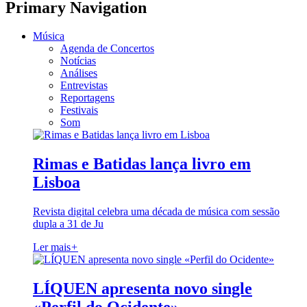
Primary Navigation
Música
Agenda de Concertos
Notícias
Análises
Entrevistas
Reportagens
Festivais
Som
Rimas e Batidas lança livro em
Lisboa
Revista digital celebra uma década de música com sessão
dupla a 31 de Ju
Ler mais
+
LÍQUEN apresenta novo single