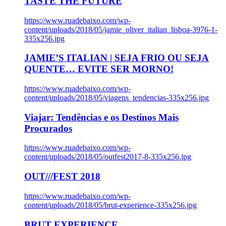
TASTE THE FUTURE
https://www.ruadebaixo.com/wp-
content/uploads/2018/05/jamie_oliver_italian_lisboa-3976-1-
335x256.jpg
JAMIE’S ITALIAN | SEJA FRIO OU SEJA
QUENTE… EVITE SER MORNO!
https://www.ruadebaixo.com/wp-
content/uploads/2018/05/viagens_tendencias-335x256.jpg
Viajar: Tendências e os Destinos Mais
Procurados
https://www.ruadebaixo.com/wp-
content/uploads/2018/05/outfest2017-8-335x256.jpg
OUT///FEST 2018
https://www.ruadebaixo.com/wp-
content/uploads/2018/05/brut-experience-335x256.jpg
BRUT EXPERIENCE