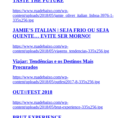
TASTE THE FUTURE
https://www.ruadebaixo.com/wp-
content/uploads/2018/05/jamie_oliver_italian_lisboa-3976-1-
335x256.jpg
JAMIE’S ITALIAN | SEJA FRIO OU SEJA
QUENTE… EVITE SER MORNO!
https://www.ruadebaixo.com/wp-
content/uploads/2018/05/viagens_tendencias-335x256.jpg
Viajar: Tendências e os Destinos Mais
Procurados
https://www.ruadebaixo.com/wp-
content/uploads/2018/05/outfest2017-8-335x256.jpg
OUT///FEST 2018
https://www.ruadebaixo.com/wp-
content/uploads/2018/05/brut-experience-335x256.jpg
BRUT EXPERIENCE