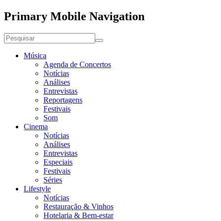
Primary Mobile Navigation
Música
Agenda de Concertos
Notícias
Análises
Entrevistas
Reportagens
Festivais
Som
Cinema
Notícias
Análises
Entrevistas
Especiais
Festivais
Séries
Lifestyle
Notícias
Restauração & Vinhos
Hotelaria & Bem-estar