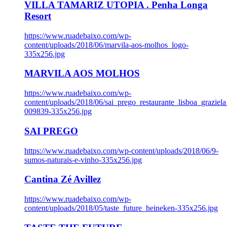
VILLA TAMARIZ UTOPIA . Penha Longa
Resort
https://www.ruadebaixo.com/wp-
content/uploads/2018/06/marvila-aos-molhos_logo-
335x256.jpg
MARVILA AOS MOLHOS
https://www.ruadebaixo.com/wp-
content/uploads/2018/06/sai_prego_restaurante_lisboa_graziela
009839-335x256.jpg
SAI PREGO
https://www.ruadebaixo.com/wp-content/uploads/2018/06/9-
sumos-naturais-e-vinho-335x256.jpg
Cantina Zé Avillez
https://www.ruadebaixo.com/wp-
content/uploads/2018/05/taste_future_heineken-335x256.jpg