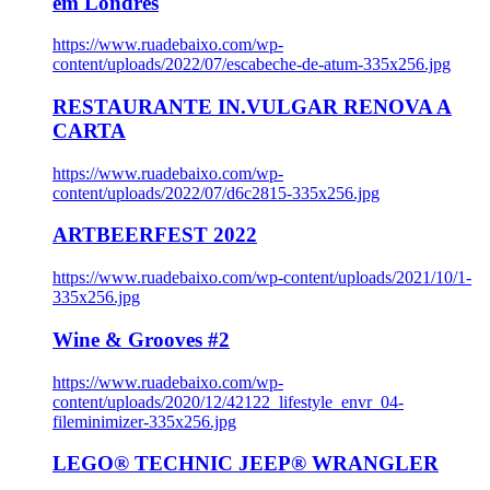
em Londres
https://www.ruadebaixo.com/wp-
content/uploads/2022/07/escabeche-de-atum-335x256.jpg
RESTAURANTE IN.VULGAR RENOVA A
CARTA
https://www.ruadebaixo.com/wp-
content/uploads/2022/07/d6c2815-335x256.jpg
ARTBEERFEST 2022
https://www.ruadebaixo.com/wp-content/uploads/2021/10/1-
335x256.jpg
Wine & Grooves #2
https://www.ruadebaixo.com/wp-
content/uploads/2020/12/42122_lifestyle_envr_04-
fileminimizer-335x256.jpg
LEGO® TECHNIC JEEP® WRANGLER