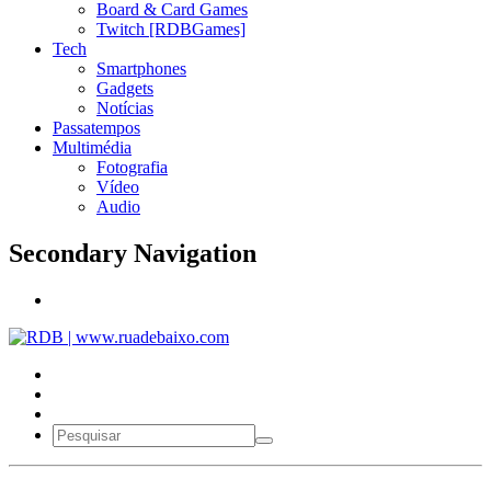
Board & Card Games
Twitch [RDBGames]
Tech
Smartphones
Gadgets
Notícias
Passatempos
Multimédia
Fotografia
Vídeo
Audio
Secondary Navigation