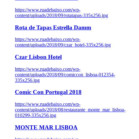
https://www.ruadebaixo.com/wp-
content/uploads/2018/09/rotatapas-335x256.jpg
Rota de Tapas Estrella Damm
https://www.ruadebaixo.com/wp-
content/uploads/2018/09/czar_hotel-335x256.jpg
Czar Lisbon Hotel
https://www.ruadebaixo.com/wp-
content/uploads/2018/09/comiccon_lisboa-012354-
335x256.jpg
Comic Con Portugal 2018
https://www.ruadebaixo.com/wp-
content/uploads/2018/08/restaurante_monte_mar_lisboa-
010299-335x256.jpg
MONTE MAR LISBOA