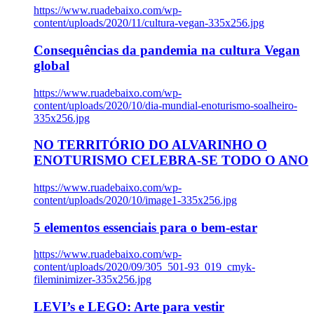
https://www.ruadebaixo.com/wp-
content/uploads/2020/11/cultura-vegan-335x256.jpg
Consequências da pandemia na cultura Vegan
global
https://www.ruadebaixo.com/wp-
content/uploads/2020/10/dia-mundial-enoturismo-soalheiro-
335x256.jpg
NO TERRITÓRIO DO ALVARINHO O
ENOTURISMO CELEBRA-SE TODO O ANO
https://www.ruadebaixo.com/wp-
content/uploads/2020/10/image1-335x256.jpg
5 elementos essenciais para o bem-estar
https://www.ruadebaixo.com/wp-
content/uploads/2020/09/305_501-93_019_cmyk-
fileminimizer-335x256.jpg
LEVI’s e LEGO: Arte para vestir