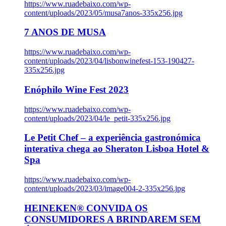
https://www.ruadebaixo.com/wp-
content/uploads/2023/05/musa7anos-335x256.jpg
7 ANOS DE MUSA
https://www.ruadebaixo.com/wp-
content/uploads/2023/04/lisbonwinefest-153-190427-
335x256.jpg
Enóphilo Wine Fest 2023
https://www.ruadebaixo.com/wp-
content/uploads/2023/04/le_petit-335x256.jpg
Le Petit Chef – a experiência gastronómica
interativa chega ao Sheraton Lisboa Hotel &
Spa
https://www.ruadebaixo.com/wp-
content/uploads/2023/03/image004-2-335x256.jpg
HEINEKEN® CONVIDA OS
CONSUMIDORES A BRINDAREM SEM