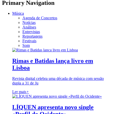
Primary Navigation
Música
Agenda de Concertos
Notícias
Análises
Entrevistas
Reportagens
Festivais
Som
Rimas e Batidas lança livro em
Lisboa
Revista digital celebra uma década de música com sessão
dupla a 31 de Ju
Ler mais
+
LÍQUEN apresenta novo single