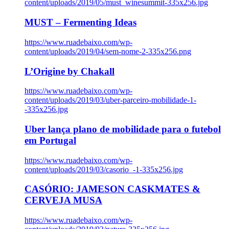
content/uploads/2019/05/must_winesummit-335x256.jpg
MUST – Fermenting Ideas
https://www.ruadebaixo.com/wp-
content/uploads/2019/04/sem-nome-2-335x256.png
L’Origine by Chakall
https://www.ruadebaixo.com/wp-
content/uploads/2019/03/uber-parceiro-mobilidade-1-
-335x256.jpg
Uber lança plano de mobilidade para o futebol
em Portugal
https://www.ruadebaixo.com/wp-
content/uploads/2019/03/casorio_-1-335x256.jpg
CASÓRIO: JAMESON CASKMATES &
CERVEJA MUSA
https://www.ruadebaixo.com/wp-