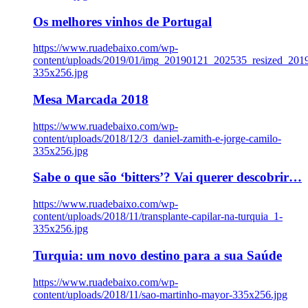
Os melhores vinhos de Portugal
https://www.ruadebaixo.com/wp-
content/uploads/2019/01/img_20190121_202535_resized_20
335x256.jpg
Mesa Marcada 2018
https://www.ruadebaixo.com/wp-
content/uploads/2018/12/3_daniel-zamith-e-jorge-camilo-
335x256.jpg
Sabe o que são ‘bitters’? Vai querer descobrir…
https://www.ruadebaixo.com/wp-
content/uploads/2018/11/transplante-capilar-na-turquia_1-
335x256.jpg
Turquia: um novo destino para a sua Saúde
https://www.ruadebaixo.com/wp-
content/uploads/2018/11/sao-martinho-mayor-335x256.jpg