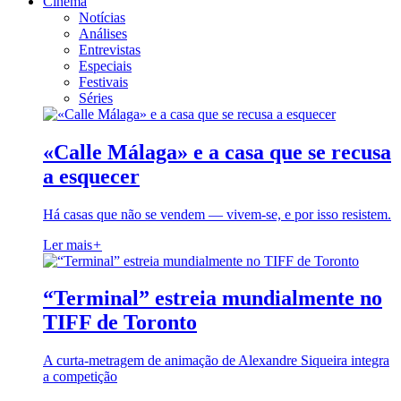
Cinema
Notícias
Análises
Entrevistas
Especiais
Festivais
Séries
«Calle Málaga» e a casa que se recusa
a esquecer
Há casas que não se vendem — vivem-se, e por isso resistem.
Ler mais
+
“Terminal” estreia mundialmente no
TIFF de Toronto
A curta-metragem de animação de Alexandre Siqueira integra
a competição