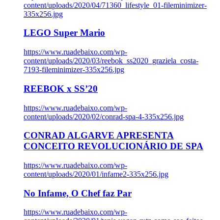
content/uploads/2020/04/71360_lifestyle_01-fileminimizer-
335x256.jpg
LEGO Super Mario
https://www.ruadebaixo.com/wp-
content/uploads/2020/03/reebok_ss2020_graziela_costa-
7193-fileminimizer-335x256.jpg
REEBOK x SS’20
https://www.ruadebaixo.com/wp-
content/uploads/2020/02/conrad-spa-4-335x256.jpg
CONRAD ALGARVE APRESENTA
CONCEITO REVOLUCIONÁRIO DE SPA
https://www.ruadebaixo.com/wp-
content/uploads/2020/01/infame2-335x256.jpg
No Infame, O Chef faz Par
https://www.ruadebaixo.com/wp-