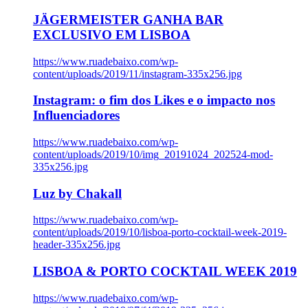
JÄGERMEISTER GANHA BAR
EXCLUSIVO EM LISBOA
https://www.ruadebaixo.com/wp-
content/uploads/2019/11/instagram-335x256.jpg
Instagram: o fim dos Likes e o impacto nos
Influenciadores
https://www.ruadebaixo.com/wp-
content/uploads/2019/10/img_20191024_202524-mod-
335x256.jpg
Luz by Chakall
https://www.ruadebaixo.com/wp-
content/uploads/2019/10/lisboa-porto-cocktail-week-2019-
header-335x256.jpg
LISBOA & PORTO COCKTAIL WEEK 2019
https://www.ruadebaixo.com/wp-