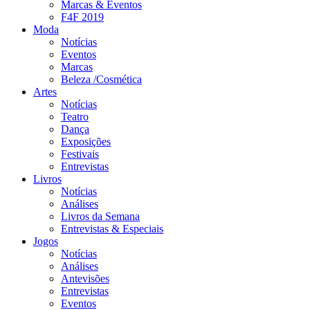
Marcas & Eventos
F4F 2019
Moda
Notícias
Eventos
Marcas
Beleza /Cosmética
Artes
Notícias
Teatro
Dança
Exposições
Festivais
Entrevistas
Livros
Notícias
Análises
Livros da Semana
Entrevistas & Especiais
Jogos
Notícias
Análises
Antevisões
Entrevistas
Eventos