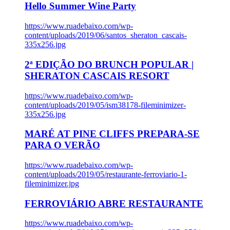
Hello Summer Wine Party
https://www.ruadebaixo.com/wp-
content/uploads/2019/06/santos_sheraton_cascais-
335x256.jpg
2ª EDIÇÃO DO BRUNCH POPULAR |
SHERATON CASCAIS RESORT
https://www.ruadebaixo.com/wp-
content/uploads/2019/05/ism38178-fileminimizer-
335x256.jpg
MARÉ AT PINE CLIFFS PREPARA-SE
PARA O VERÃO
https://www.ruadebaixo.com/wp-
content/uploads/2019/05/restaurante-ferroviario-1-
fileminimizer.jpg
FERROVIÁRIO ABRE RESTAURANTE
https://www.ruadebaixo.com/wp-