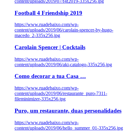
content/uploads/2019/07/f4f2019-335x256.jpg
Football 4 Friendship 2019
https://www.ruadebaixo.com/wp-
content/uploads/2019/06/carolain-spencer-by-hugo-
macedo_2-335x256.jpg
Carolain Spencer | Cocktails
https://www.ruadebaixo.com/wp-
content/uploads/2019/06/aki-catalogo-335x256.jpg
Como decorar a tua Casa …
https://www.ruadebaixo.com/wp-
content/uploads/2019/06/restaurante_puro-7311-
fileminimizer-335x256.jpg
Puro, um restaurante, duas personalidades
https://www.ruadebaixo.com/wp-
content/uploads/2019/06/hello_summer_01-335x256.jpg