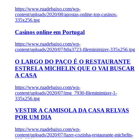
https://www.ruadebaixo.com/wp-
content/uploads/2020/08/apostas-online-top-casinos-
335x256.jpg
Casinos online em Portugal
https://www.ruadebaixo.com/wp-
content/uploads/2020/07/h0a3723-fileminimizer-335x256.jpg
O LARGO DO PAÇO É O RESTAURANTE
ESTRELA MICHELIN QUE O VAI BUSCAR
A CASA
https://www.ruadebaixo.com/wp-
content/uploads/2020/07/img_7930-fileminimizer-1-
335x256.jpg
VESTIR A CAMISOLA DA CASA RELVAS
POR UM DIA
https://www.ruadebaixo.com/wp-
content/uploads/2020/07/fazer-cozinha-restaurante-michelin-