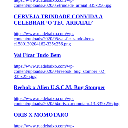
https://www.ruadebaixo.com/wp-
content/uploads/2020/05/trindade_arraial-335x256.jpg
CERVEJA TRINDADE CONVIDA A
CELEBRAR ‘O TEU ARRAIAL’
https://www.ruadebaixo.com/wp-
content/uploads/2020/05/vai-ficar-tudo-bem-
e1589130204162-335x256.png
Vai Ficar Tudo Bem
https://www.ruadebaixo.com/wp-
content/uploads/2020/04/reebok_bug_stomper_02-
335x256.jpg
Reebok x Alien U.S.C.M. Bug Stomper
https://www.ruadebaixo.com/wp-
content/uploads/2020/04/oris-x-momotaro-13-335x256.jpg
ORIS X MOMOTARO
https://www.ruadebaixo.com/wp-