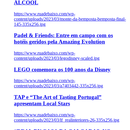
ÁLCOOL
https://www.ruadebaixo.com/wp-
content/uploads/2023/03/monte-da-bemposta-bemposta-final-
145-335x256.jpg
Padel & Friends: Entre em campo com os
hotéis geridos pela Amazing Evolution
https://www.ruadebaixo.com/wp-
content/uploads/2023/03/legodisney-scaled.jpg
LEGO comemora os 100 anos da Disney
https://www.ruadebaixo.com/wp-
content/uploads/2023/03/a7403442-335x256.jpg
TAP e “The Art of Tasting Portugal”
apresentam Local Stars
https://www.ruadebaixo.com/wp-
content/uploads/2023/03/lf_realinteriores-26-335x256.jpg