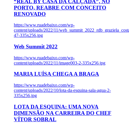
“REAL BY CASA DA CALÇADA”, NO
PORTO, REABRE COM CONCEITO
RENOVADO
https://www.ruadebaixo.com/wp-
content/uploads/2022/11/web_summit_2022_rdb_graziela_cost
47-335x256.jpg
Web Summit 2022
https://www.ruadebaixo.com/wp-
content/uploads/2022/11/image003-2-335x256.jpg
MARIA LUÍSA CHEGA A BRAGA
https://www.ruadebaixo.com/wp-
content/uploads/2022/10/lota-da-esquina-sala-agua-2-
335x256.jpg
LOTA DA ESQUINA: UMA NOVA
DIMENSÃO NA CARREIRA DO CHEF
VÍTOR SOBRAL