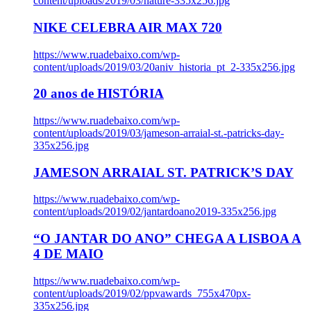
content/uploads/2019/03/nature-335x256.jpg
NIKE CELEBRA AIR MAX 720
https://www.ruadebaixo.com/wp-
content/uploads/2019/03/20aniv_historia_pt_2-335x256.jpg
20 anos de HISTÓRIA
https://www.ruadebaixo.com/wp-
content/uploads/2019/03/jameson-arraial-st.-patricks-day-
335x256.jpg
JAMESON ARRAIAL ST. PATRICK’S DAY
https://www.ruadebaixo.com/wp-
content/uploads/2019/02/jantardoano2019-335x256.jpg
“O JANTAR DO ANO” CHEGA A LISBOA A
4 DE MAIO
https://www.ruadebaixo.com/wp-
content/uploads/2019/02/ppvawards_755x470px-
335x256.jpg