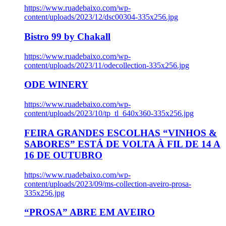
https://www.ruadebaixo.com/wp-
content/uploads/2023/12/dsc00304-335x256.jpg
Bistro 99 by Chakall
https://www.ruadebaixo.com/wp-
content/uploads/2023/11/odecollection-335x256.jpg
ODE WINERY
https://www.ruadebaixo.com/wp-
content/uploads/2023/10/tp_tl_640x360-335x256.jpg
FEIRA GRANDES ESCOLHAS “VINHOS &
SABORES” ESTÁ DE VOLTA À FIL DE 14 A
16 DE OUTUBRO
https://www.ruadebaixo.com/wp-
content/uploads/2023/09/ms-collection-aveiro-prosa-
335x256.jpg
“PROSA” ABRE EM AVEIRO