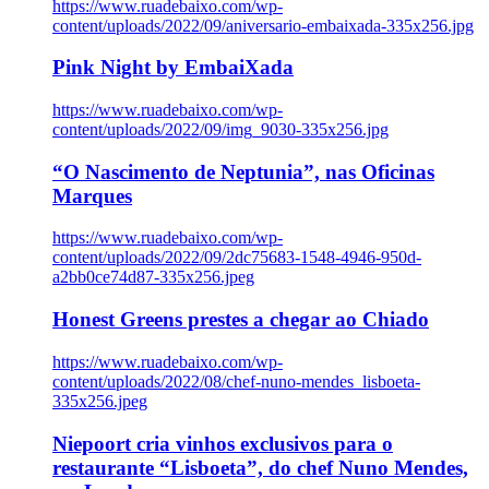
https://www.ruadebaixo.com/wp-
content/uploads/2022/09/aniversario-embaixada-335x256.jpg
Pink Night by EmbaiXada
https://www.ruadebaixo.com/wp-
content/uploads/2022/09/img_9030-335x256.jpg
“O Nascimento de Neptunia”, nas Oficinas
Marques
https://www.ruadebaixo.com/wp-
content/uploads/2022/09/2dc75683-1548-4946-950d-
a2bb0ce74d87-335x256.jpeg
Honest Greens prestes a chegar ao Chiado
https://www.ruadebaixo.com/wp-
content/uploads/2022/08/chef-nuno-mendes_lisboeta-
335x256.jpeg
Niepoort cria vinhos exclusivos para o
restaurante “Lisboeta”, do chef Nuno Mendes,