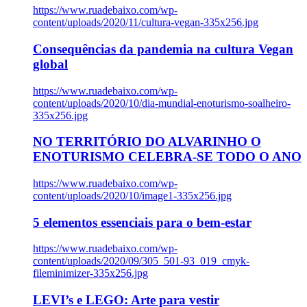
https://www.ruadebaixo.com/wp-
content/uploads/2020/11/cultura-vegan-335x256.jpg
Consequências da pandemia na cultura Vegan
global
https://www.ruadebaixo.com/wp-
content/uploads/2020/10/dia-mundial-enoturismo-soalheiro-
335x256.jpg
NO TERRITÓRIO DO ALVARINHO O
ENOTURISMO CELEBRA-SE TODO O ANO
https://www.ruadebaixo.com/wp-
content/uploads/2020/10/image1-335x256.jpg
5 elementos essenciais para o bem-estar
https://www.ruadebaixo.com/wp-
content/uploads/2020/09/305_501-93_019_cmyk-
fileminimizer-335x256.jpg
LEVI’s e LEGO: Arte para vestir