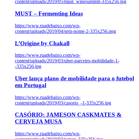
content/uploads/2019/05/must_winesummit-335x256.jpg
MUST – Fermenting Ideas
https://www.ruadebaixo.com/wp-
content/uploads/2019/04/sem-nome-2-335x256.png
L’Origine by Chakall
https://www.ruadebaixo.com/wp-
content/uploads/2019/03/uber-parceiro-mobilidade-1-
-335x256.jpg
Uber lança plano de mobilidade para o futebol
em Portugal
https://www.ruadebaixo.com/wp-
content/uploads/2019/03/casorio_-1-335x256.jpg
CASÓRIO: JAMESON CASKMATES &
CERVEJA MUSA
https://www.ruadebaixo.com/wp-