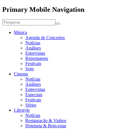
Primary Mobile Navigation
Música
Agenda de Concertos
Notícias
Análises
Entrevistas
Reportagens
Festivais
Som
Cinema
Notícias
Análises
Entrevistas
Especiais
Festivais
Séries
Lifestyle
Notícias
Restauração & Vinhos
Hotelaria & Bem-estar