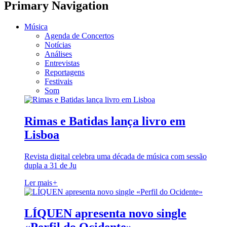
Primary Navigation
Música
Agenda de Concertos
Notícias
Análises
Entrevistas
Reportagens
Festivais
Som
Rimas e Batidas lança livro em
Lisboa
Revista digital celebra uma década de música com sessão
dupla a 31 de Ju
Ler mais
+
LÍQUEN apresenta novo single