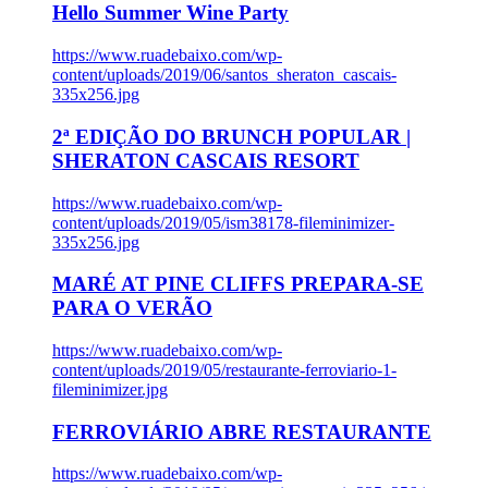
Hello Summer Wine Party
https://www.ruadebaixo.com/wp-
content/uploads/2019/06/santos_sheraton_cascais-
335x256.jpg
2ª EDIÇÃO DO BRUNCH POPULAR |
SHERATON CASCAIS RESORT
https://www.ruadebaixo.com/wp-
content/uploads/2019/05/ism38178-fileminimizer-
335x256.jpg
MARÉ AT PINE CLIFFS PREPARA-SE
PARA O VERÃO
https://www.ruadebaixo.com/wp-
content/uploads/2019/05/restaurante-ferroviario-1-
fileminimizer.jpg
FERROVIÁRIO ABRE RESTAURANTE
https://www.ruadebaixo.com/wp-