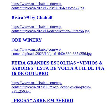
https://www.ruadebaixo.com/wp-
content/uploads/2023/12/dsc00304-335x256.jpg
Bistro 99 by Chakall
https://www.ruadebaixo.com/wp-
content/uploads/2023/11/odecollection-335x256.jpg
ODE WINERY
https://www.ruadebaixo.com/wp-
content/uploads/2023/10/tp_tl_640x360-335x256.jpg
FEIRA GRANDES ESCOLHAS “VINHOS &
SABORES” ESTÁ DE VOLTA À FIL DE 14 A
16 DE OUTUBRO
https://www.ruadebaixo.com/wp-
content/uploads/2023/09/ms-collection-aveiro-prosa-
335x256.jpg
“PROSA” ABRE EM AVEIRO