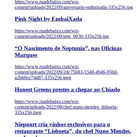
https://www.ruadebaixo.com/wp-
content/uploads/2022/09/aniversario-embaixada-335x256.jpg
Pink Night by EmbaiXada
https://www.ruadebaixo.com/wp-
content/uploads/2022/09/img_9030-335x256.jpg
“O Nascimento de Neptunia”, nas Oficinas
Marques
https://www.ruadebaixo.com/wp-
content/uploads/2022/09/2dc75683-1548-4946-950d-
a2bb0ce74d87-335x256.jpeg
Honest Greens prestes a chegar ao Chiado
https://www.ruadebaixo.com/wp-
content/uploads/2022/08/chef-nuno-mendes_lisboeta-
335x256.jpeg
Niepoort cria vinhos exclusivos para o
restaurante “Lisboeta”, do chef Nuno Mendes,