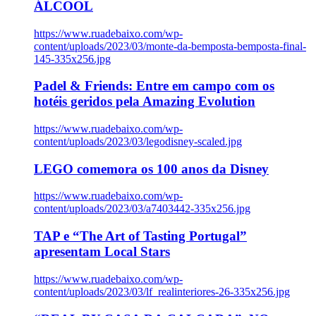
ÁLCOOL
https://www.ruadebaixo.com/wp-
content/uploads/2023/03/monte-da-bemposta-bemposta-final-
145-335x256.jpg
Padel & Friends: Entre em campo com os
hotéis geridos pela Amazing Evolution
https://www.ruadebaixo.com/wp-
content/uploads/2023/03/legodisney-scaled.jpg
LEGO comemora os 100 anos da Disney
https://www.ruadebaixo.com/wp-
content/uploads/2023/03/a7403442-335x256.jpg
TAP e “The Art of Tasting Portugal”
apresentam Local Stars
https://www.ruadebaixo.com/wp-
content/uploads/2023/03/lf_realinteriores-26-335x256.jpg