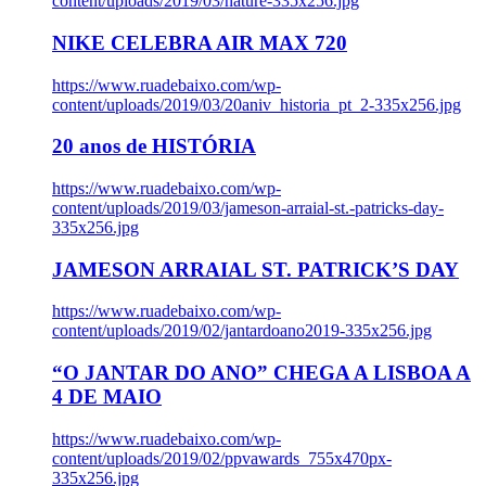
content/uploads/2019/03/nature-335x256.jpg
NIKE CELEBRA AIR MAX 720
https://www.ruadebaixo.com/wp-
content/uploads/2019/03/20aniv_historia_pt_2-335x256.jpg
20 anos de HISTÓRIA
https://www.ruadebaixo.com/wp-
content/uploads/2019/03/jameson-arraial-st.-patricks-day-
335x256.jpg
JAMESON ARRAIAL ST. PATRICK’S DAY
https://www.ruadebaixo.com/wp-
content/uploads/2019/02/jantardoano2019-335x256.jpg
“O JANTAR DO ANO” CHEGA A LISBOA A
4 DE MAIO
https://www.ruadebaixo.com/wp-
content/uploads/2019/02/ppvawards_755x470px-
335x256.jpg