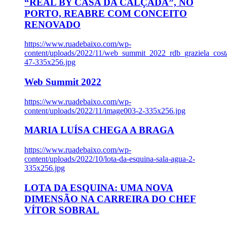
“REAL BY CASA DA CALÇADA”, NO
PORTO, REABRE COM CONCEITO
RENOVADO
https://www.ruadebaixo.com/wp-
content/uploads/2022/11/web_summit_2022_rdb_graziela_cost
47-335x256.jpg
Web Summit 2022
https://www.ruadebaixo.com/wp-
content/uploads/2022/11/image003-2-335x256.jpg
MARIA LUÍSA CHEGA A BRAGA
https://www.ruadebaixo.com/wp-
content/uploads/2022/10/lota-da-esquina-sala-agua-2-
335x256.jpg
LOTA DA ESQUINA: UMA NOVA
DIMENSÃO NA CARREIRA DO CHEF
VÍTOR SOBRAL