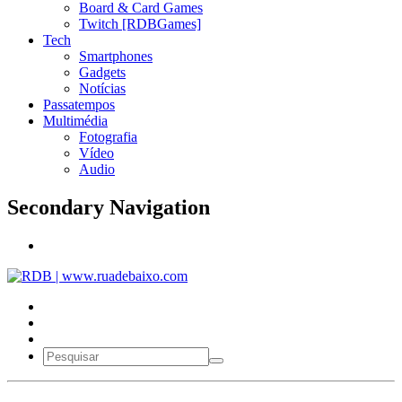
Board & Card Games
Twitch [RDBGames]
Tech
Smartphones
Gadgets
Notícias
Passatempos
Multimédia
Fotografia
Vídeo
Audio
Secondary Navigation