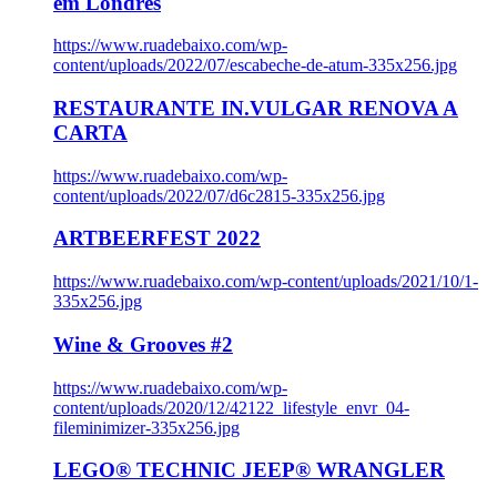
em Londres
https://www.ruadebaixo.com/wp-
content/uploads/2022/07/escabeche-de-atum-335x256.jpg
RESTAURANTE IN.VULGAR RENOVA A
CARTA
https://www.ruadebaixo.com/wp-
content/uploads/2022/07/d6c2815-335x256.jpg
ARTBEERFEST 2022
https://www.ruadebaixo.com/wp-content/uploads/2021/10/1-
335x256.jpg
Wine & Grooves #2
https://www.ruadebaixo.com/wp-
content/uploads/2020/12/42122_lifestyle_envr_04-
fileminimizer-335x256.jpg
LEGO® TECHNIC JEEP® WRANGLER