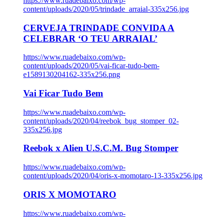
https://www.ruadebaixo.com/wp-
content/uploads/2020/05/trindade_arraial-335x256.jpg
CERVEJA TRINDADE CONVIDA A
CELEBRAR ‘O TEU ARRAIAL’
https://www.ruadebaixo.com/wp-
content/uploads/2020/05/vai-ficar-tudo-bem-
e1589130204162-335x256.png
Vai Ficar Tudo Bem
https://www.ruadebaixo.com/wp-
content/uploads/2020/04/reebok_bug_stomper_02-
335x256.jpg
Reebok x Alien U.S.C.M. Bug Stomper
https://www.ruadebaixo.com/wp-
content/uploads/2020/04/oris-x-momotaro-13-335x256.jpg
ORIS X MOMOTARO
https://www.ruadebaixo.com/wp-