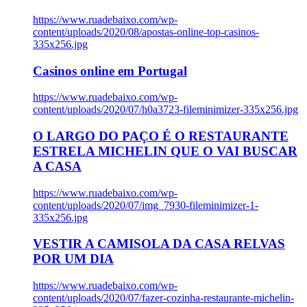
https://www.ruadebaixo.com/wp-
content/uploads/2020/08/apostas-online-top-casinos-
335x256.jpg
Casinos online em Portugal
https://www.ruadebaixo.com/wp-
content/uploads/2020/07/h0a3723-fileminimizer-335x256.jpg
O LARGO DO PAÇO É O RESTAURANTE
ESTRELA MICHELIN QUE O VAI BUSCAR
A CASA
https://www.ruadebaixo.com/wp-
content/uploads/2020/07/img_7930-fileminimizer-1-
335x256.jpg
VESTIR A CAMISOLA DA CASA RELVAS
POR UM DIA
https://www.ruadebaixo.com/wp-
content/uploads/2020/07/fazer-cozinha-restaurante-michelin-