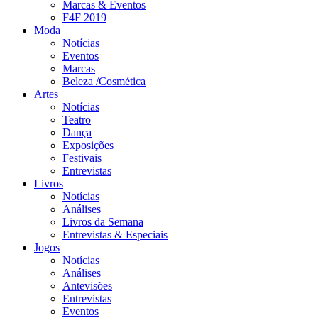
Marcas & Eventos
F4F 2019
Moda
Notícias
Eventos
Marcas
Beleza /Cosmética
Artes
Notícias
Teatro
Dança
Exposições
Festivais
Entrevistas
Livros
Notícias
Análises
Livros da Semana
Entrevistas & Especiais
Jogos
Notícias
Análises
Antevisões
Entrevistas
Eventos