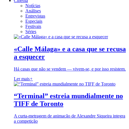
Cinema
Notícias
Análises
Entrevistas
Especiais
Festivais
Séries
«Calle Málaga» e a casa que se recusa
a esquecer
Há casas que não se vendem — vivem-se, e por isso resistem.
Ler mais
+
“Terminal” estreia mundialmente no
TIFF de Toronto
A curta-metragem de animação de Alexandre Siqueira integra
a competição