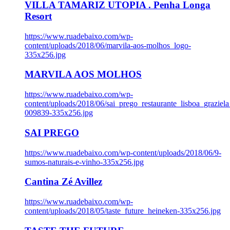
VILLA TAMARIZ UTOPIA . Penha Longa
Resort
https://www.ruadebaixo.com/wp-
content/uploads/2018/06/marvila-aos-molhos_logo-
335x256.jpg
MARVILA AOS MOLHOS
https://www.ruadebaixo.com/wp-
content/uploads/2018/06/sai_prego_restaurante_lisboa_graziela
009839-335x256.jpg
SAI PREGO
https://www.ruadebaixo.com/wp-content/uploads/2018/06/9-
sumos-naturais-e-vinho-335x256.jpg
Cantina Zé Avillez
https://www.ruadebaixo.com/wp-
content/uploads/2018/05/taste_future_heineken-335x256.jpg