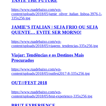
TASTE THE FUTURE
https://www.ruadebaixo.com/wp-
content/uploads/2018/05/jamie_oliver_italian_lisboa-3976-1-
335x256.jpg
JAMIE’S ITALIAN | SEJA FRIO OU SEJA
QUENTE… EVITE SER MORNO!
https://www.ruadebaixo.com/wp-
content/uploads/2018/05/viagens_tendencias-335x256.jpg
Viajar: Tendências e os Destinos Mais
Procurados
https://www.ruadebaixo.com/wp-
content/uploads/2018/05/outfest2017-8-335x256.jpg
OUT///FEST 2018
https://www.ruadebaixo.com/wp-
content/uploads/2018/05/brut-experience-335x256.jpg
BRUT EXPERIENCE