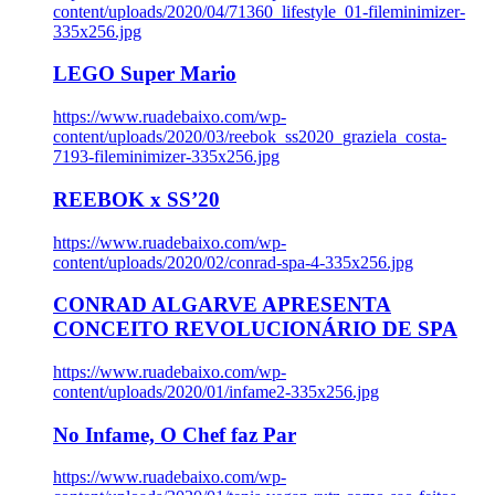
content/uploads/2020/04/71360_lifestyle_01-fileminimizer-
335x256.jpg
LEGO Super Mario
https://www.ruadebaixo.com/wp-
content/uploads/2020/03/reebok_ss2020_graziela_costa-
7193-fileminimizer-335x256.jpg
REEBOK x SS’20
https://www.ruadebaixo.com/wp-
content/uploads/2020/02/conrad-spa-4-335x256.jpg
CONRAD ALGARVE APRESENTA
CONCEITO REVOLUCIONÁRIO DE SPA
https://www.ruadebaixo.com/wp-
content/uploads/2020/01/infame2-335x256.jpg
No Infame, O Chef faz Par
https://www.ruadebaixo.com/wp-