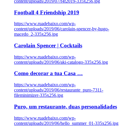
content/uploads/2019/07/f4f2019-335x256.jpg
Football 4 Friendship 2019
https://www.ruadebaixo.com/wp-
content/uploads/2019/06/carolain-spencer-by-hugo-
macedo_2-335x256.jpg
Carolain Spencer | Cocktails
https://www.ruadebaixo.com/wp-
content/uploads/2019/06/aki-catalogo-335x256.jpg
Como decorar a tua Casa …
https://www.ruadebaixo.com/wp-
content/uploads/2019/06/restaurante_puro-7311-
fileminimizer-335x256.jpg
Puro, um restaurante, duas personalidades
https://www.ruadebaixo.com/wp-
content/uploads/2019/06/hello_summer_01-335x256.jpg