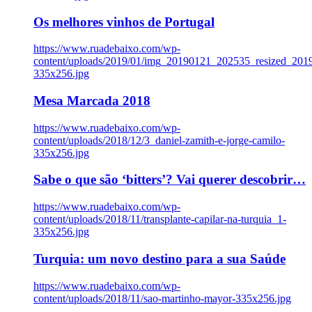
Os melhores vinhos de Portugal
https://www.ruadebaixo.com/wp-
content/uploads/2019/01/img_20190121_202535_resized_20
335x256.jpg
Mesa Marcada 2018
https://www.ruadebaixo.com/wp-
content/uploads/2018/12/3_daniel-zamith-e-jorge-camilo-
335x256.jpg
Sabe o que são ‘bitters’? Vai querer descobrir…
https://www.ruadebaixo.com/wp-
content/uploads/2018/11/transplante-capilar-na-turquia_1-
335x256.jpg
Turquia: um novo destino para a sua Saúde
https://www.ruadebaixo.com/wp-
content/uploads/2018/11/sao-martinho-mayor-335x256.jpg