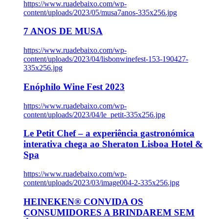
https://www.ruadebaixo.com/wp-
content/uploads/2023/05/musa7anos-335x256.jpg
7 ANOS DE MUSA
https://www.ruadebaixo.com/wp-
content/uploads/2023/04/lisbonwinefest-153-190427-
335x256.jpg
Enóphilo Wine Fest 2023
https://www.ruadebaixo.com/wp-
content/uploads/2023/04/le_petit-335x256.jpg
Le Petit Chef – a experiência gastronómica
interativa chega ao Sheraton Lisboa Hotel &
Spa
https://www.ruadebaixo.com/wp-
content/uploads/2023/03/image004-2-335x256.jpg
HEINEKEN® CONVIDA OS
CONSUMIDORES A BRINDAREM SEM