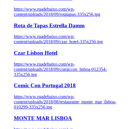
https://www.ruadebaixo.com/wp-
content/uploads/2018/09/rotatapas-335x256.jpg
Rota de Tapas Estrella Damm
https://www.ruadebaixo.com/wp-
content/uploads/2018/09/czar_hotel-335x256.jpg
Czar Lisbon Hotel
https://www.ruadebaixo.com/wp-
content/uploads/2018/09/comiccon_lisboa-012354-
335x256.jpg
Comic Con Portugal 2018
https://www.ruadebaixo.com/wp-
content/uploads/2018/08/restaurante_monte_mar_lisboa-
010299-335x256.jpg
MONTE MAR LISBOA