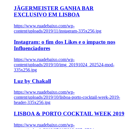
JÄGERMEISTER GANHA BAR
EXCLUSIVO EM LISBOA
https://www.ruadebaixo.com/wp-
content/uploads/2019/11/instagram-335x256.jpg
Instagram: o fim dos Likes e o impacto nos
Influenciadores
https://www.ruadebaixo.com/wp-
content/uploads/2019/10/img_20191024_202524-mod-
335x256.jpg
Luz by Chakall
https://www.ruadebaixo.com/wp-
content/uploads/2019/10/lisboa-porto-cocktail-week-2019-
header-335x256.jpg
LISBOA & PORTO COCKTAIL WEEK 2019
https://www.ruadebaixo.com/wp-