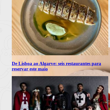
De Lisboa ao Algarve: seis restaurantes para
reservar este maio