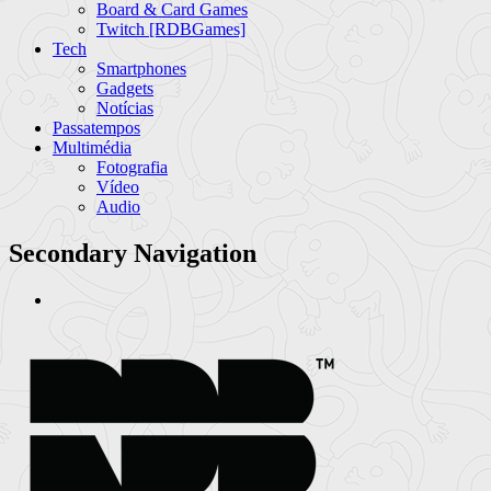
Board & Card Games
Twitch [RDBGames]
Tech
Smartphones
Gadgets
Notícias
Passatempos
Multimédia
Fotografia
Vídeo
Audio
Secondary Navigation