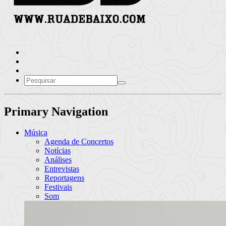
Primary Navigation
Música
Agenda de Concertos
Notícias
Análises
Entrevistas
Reportagens
Festivais
Som