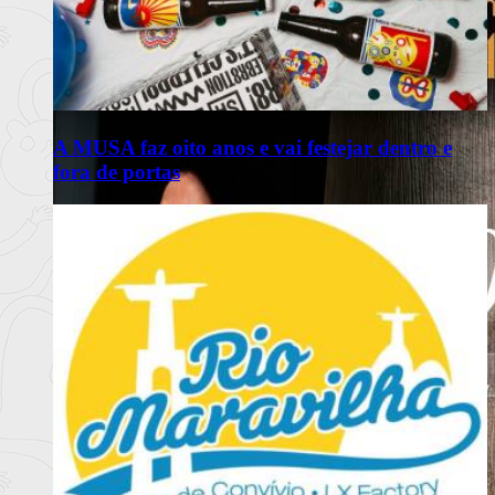
A MUSA faz oito anos e vai festejar dentro e
fora de portas