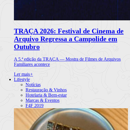
TRAÇA 2026: Festival de Cinema de
Arquivo Regressa a Campolide em
Outubro
A 5.ª edição da TRAÇA — Mostra de Filmes de Arquivos
Familiares acontece
Ler mais
+
Lifestyle
Notícias
Restauração & Vinhos
Hotelaria & Bem-estar
Marcas & Eventos
F4F 2019