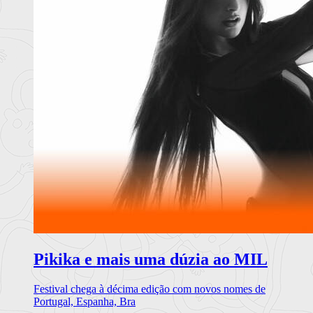
Pikika e mais uma dúzia ao MIL
Festival chega à décima edição com novos nomes de
Portugal, Espanha, Bra