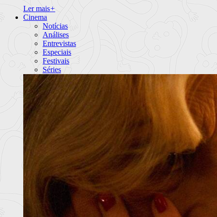
Ler mais
+
Cinema
Notícias
Análises
Entrevistas
Especiais
Festivais
Séries