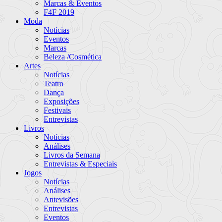
Marcas & Eventos
F4F 2019
Moda
Notícias
Eventos
Marcas
Beleza /Cosmética
Artes
Notícias
Teatro
Dança
Exposições
Festivais
Entrevistas
Livros
Notícias
Análises
Livros da Semana
Entrevistas & Especiais
Jogos
Notícias
Análises
Antevisões
Entrevistas
Eventos