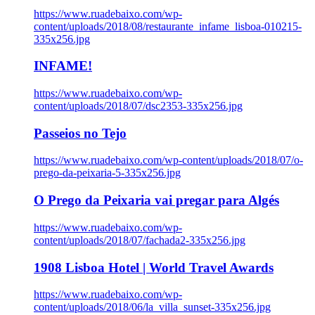
https://www.ruadebaixo.com/wp-
content/uploads/2018/08/restaurante_infame_lisboa-010215-
335x256.jpg
INFAME!
https://www.ruadebaixo.com/wp-
content/uploads/2018/07/dsc2353-335x256.jpg
Passeios no Tejo
https://www.ruadebaixo.com/wp-content/uploads/2018/07/o-
prego-da-peixaria-5-335x256.jpg
O Prego da Peixaria vai pregar para Algés
https://www.ruadebaixo.com/wp-
content/uploads/2018/07/fachada2-335x256.jpg
1908 Lisboa Hotel | World Travel Awards
https://www.ruadebaixo.com/wp-
content/uploads/2018/06/la_villa_sunset-335x256.jpg