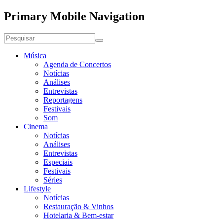
Primary Mobile Navigation
Música
Agenda de Concertos
Notícias
Análises
Entrevistas
Reportagens
Festivais
Som
Cinema
Notícias
Análises
Entrevistas
Especiais
Festivais
Séries
Lifestyle
Notícias
Restauração & Vinhos
Hotelaria & Bem-estar