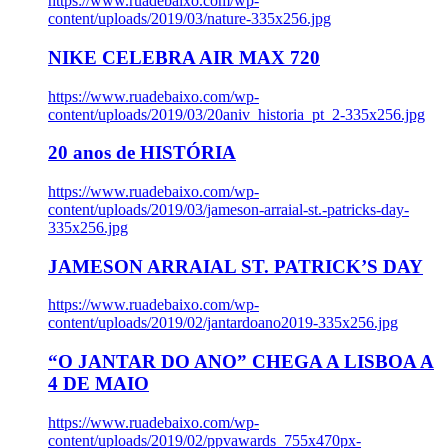
https://www.ruadebaixo.com/wp-
content/uploads/2019/03/nature-335x256.jpg
NIKE CELEBRA AIR MAX 720
https://www.ruadebaixo.com/wp-
content/uploads/2019/03/20aniv_historia_pt_2-335x256.jpg
20 anos de HISTÓRIA
https://www.ruadebaixo.com/wp-
content/uploads/2019/03/jameson-arraial-st.-patricks-day-
335x256.jpg
JAMESON ARRAIAL ST. PATRICK’S DAY
https://www.ruadebaixo.com/wp-
content/uploads/2019/02/jantardoano2019-335x256.jpg
“O JANTAR DO ANO” CHEGA A LISBOA A
4 DE MAIO
https://www.ruadebaixo.com/wp-
content/uploads/2019/02/ppvawards_755x470px-