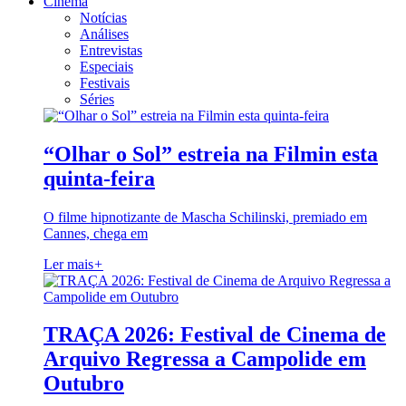
Cinema
Notícias
Análises
Entrevistas
Especiais
Festivais
Séries
“Olhar o Sol” estreia na Filmin esta
quinta-feira
O filme hipnotizante de Mascha Schilinski, premiado em
Cannes, chega em
Ler mais
+
TRAÇA 2026: Festival de Cinema de
Arquivo Regressa a Campolide em
Outubro