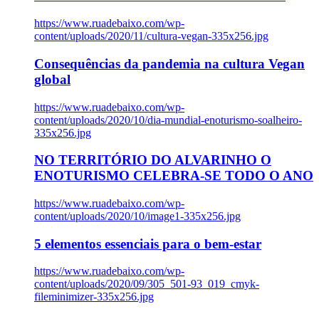
https://www.ruadebaixo.com/wp-
content/uploads/2020/11/cultura-vegan-335x256.jpg
Consequências da pandemia na cultura Vegan
global
https://www.ruadebaixo.com/wp-
content/uploads/2020/10/dia-mundial-enoturismo-soalheiro-
335x256.jpg
NO TERRITÓRIO DO ALVARINHO O
ENOTURISMO CELEBRA-SE TODO O ANO
https://www.ruadebaixo.com/wp-
content/uploads/2020/10/image1-335x256.jpg
5 elementos essenciais para o bem-estar
https://www.ruadebaixo.com/wp-
content/uploads/2020/09/305_501-93_019_cmyk-
fileminimizer-335x256.jpg