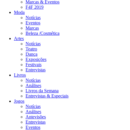
Marcas & Eventos
F4F 2019
Moda
Notícias
Eventos
Marcas
Beleza /Cosmética
Artes
Notícias
Teatro
Dança
Exposições
Festivais
Entrevistas
Livros
Notícias
Análises
Livros da Semana
Entrevistas & Especiais
Jogos
Notícias
Análises
Antevisões
Entrevistas
Eventos