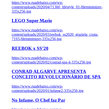
https://www.ruadebaixo.com/wp-
content/uploads/2020/04/71360_lifestyle_01-fileminimizer-
335x256.jpg
LEGO Super Mario
https://www.ruadebaixo.com/wp-
content/uploads/2020/03/reebok_ss2020_graziela_costa-
7193-fileminimizer-335x256.jpg
REEBOK x SS’20
https://www.ruadebaixo.com/wp-
content/uploads/2020/02/conrad-spa-4-335x256.jpg
CONRAD ALGARVE APRESENTA
CONCEITO REVOLUCIONÁRIO DE SPA
https://www.ruadebaixo.com/wp-
content/uploads/2020/01/infame2-335x256.jpg
No Infame, O Chef faz Par