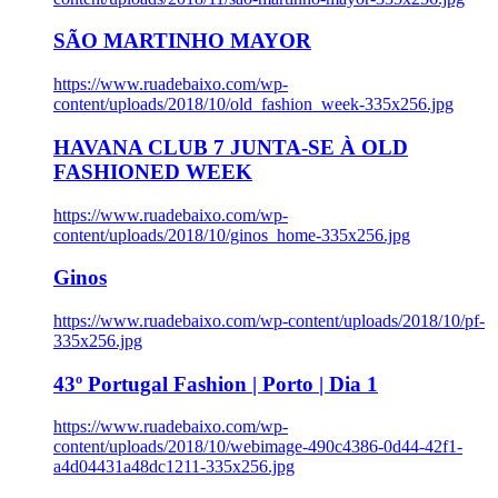
SÃO MARTINHO MAYOR
https://www.ruadebaixo.com/wp-
content/uploads/2018/10/old_fashion_week-335x256.jpg
HAVANA CLUB 7 JUNTA-SE À OLD
FASHIONED WEEK
https://www.ruadebaixo.com/wp-
content/uploads/2018/10/ginos_home-335x256.jpg
Ginos
https://www.ruadebaixo.com/wp-content/uploads/2018/10/pf-
335x256.jpg
43º Portugal Fashion | Porto | Dia 1
https://www.ruadebaixo.com/wp-
content/uploads/2018/10/webimage-490c4386-0d44-42f1-
a4d04431a48dc1211-335x256.jpg