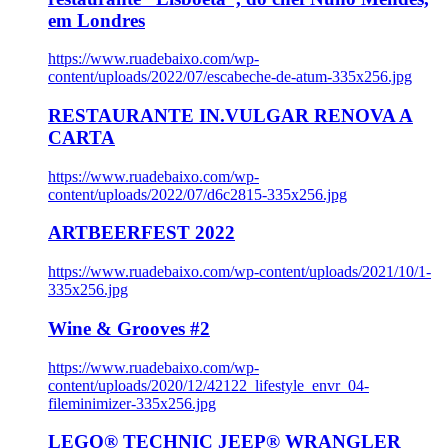
em Londres
https://www.ruadebaixo.com/wp-
content/uploads/2022/07/escabeche-de-atum-335x256.jpg
RESTAURANTE IN.VULGAR RENOVA A
CARTA
https://www.ruadebaixo.com/wp-
content/uploads/2022/07/d6c2815-335x256.jpg
ARTBEERFEST 2022
https://www.ruadebaixo.com/wp-content/uploads/2021/10/1-
335x256.jpg
Wine & Grooves #2
https://www.ruadebaixo.com/wp-
content/uploads/2020/12/42122_lifestyle_envr_04-
fileminimizer-335x256.jpg
LEGO® TECHNIC JEEP® WRANGLER