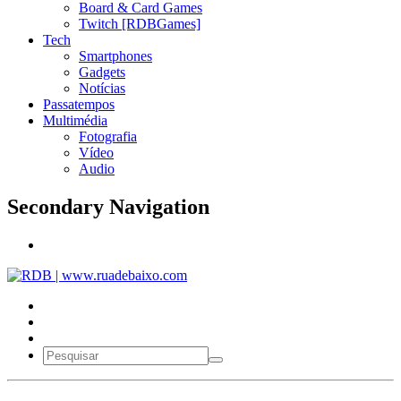
Board & Card Games
Twitch [RDBGames]
Tech
Smartphones
Gadgets
Notícias
Passatempos
Multimédia
Fotografia
Vídeo
Audio
Secondary Navigation