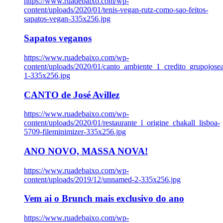
https://www.ruadebaixo.com/wp-
content/uploads/2020/01/tenis-vegan-rutz-como-sao-feitos-
sapatos-vegan-335x256.jpg
Sapatos veganos
https://www.ruadebaixo.com/wp-
content/uploads/2020/01/canto_ambiente_1_credito_grupojosea
1-335x256.jpg
CANTO de José Avillez
https://www.ruadebaixo.com/wp-
content/uploads/2020/01/restaurante_l_origine_chakall_lisboa-
5709-fileminimizer-335x256.jpg
ANO NOVO, MASSA NOVA!
https://www.ruadebaixo.com/wp-
content/uploads/2019/12/unnamed-2-335x256.jpg
Vem ai o Brunch mais exclusivo do ano
https://www.ruadebaixo.com/wp-