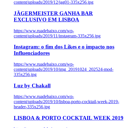
content/uploads/2019/12/jag01-335x256.jpg
JÄGERMEISTER GANHA BAR
EXCLUSIVO EM LISBOA
https://www.ruadebaixo.com/wp-
content/uploads/2019/11/instagram-335x256.jpg
Instagram: o fim dos Likes e o impacto nos
Influenciadores
https://www.ruadebaixo.com/wp-
content/uploads/2019/10/img_20191024_202524-mod-
335x256.jpg
Luz by Chakall
https://www.ruadebaixo.com/wp-
content/uploads/2019/10/lisboa-porto-cocktail-week-2019-
header-335x256.jpg
LISBOA & PORTO COCKTAIL WEEK 2019