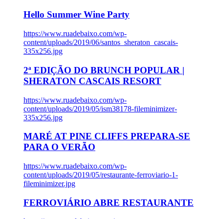
Hello Summer Wine Party
https://www.ruadebaixo.com/wp-
content/uploads/2019/06/santos_sheraton_cascais-
335x256.jpg
2ª EDIÇÃO DO BRUNCH POPULAR |
SHERATON CASCAIS RESORT
https://www.ruadebaixo.com/wp-
content/uploads/2019/05/ism38178-fileminimizer-
335x256.jpg
MARÉ AT PINE CLIFFS PREPARA-SE
PARA O VERÃO
https://www.ruadebaixo.com/wp-
content/uploads/2019/05/restaurante-ferroviario-1-
fileminimizer.jpg
FERROVIÁRIO ABRE RESTAURANTE