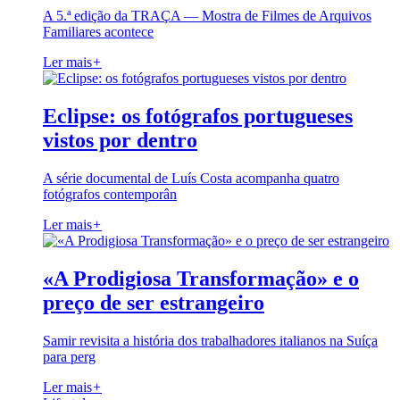
A 5.ª edição da TRAÇA — Mostra de Filmes de Arquivos
Familiares acontece
Ler mais
+
Eclipse: os fotógrafos portugueses
vistos por dentro
A série documental de Luís Costa acompanha quatro
fotógrafos contemporân
Ler mais
+
«A Prodigiosa Transformação» e o
preço de ser estrangeiro
Samir revisita a história dos trabalhadores italianos na Suíça
para perg
Ler mais
+