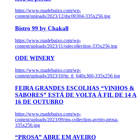
https://www.ruadebaixo.com/wp-
content/uploads/2023/12/dsc00304-335x256.jpg
Bistro 99 by Chakall
https://www.ruadebaixo.com/wp-
content/uploads/2023/11/odecollection-335x256.jpg
ODE WINERY
https://www.ruadebaixo.com/wp-
content/uploads/2023/10/tp_tl_640x360-335x256.jpg
FEIRA GRANDES ESCOLHAS “VINHOS &
SABORES” ESTÁ DE VOLTA À FIL DE 14 A
16 DE OUTUBRO
https://www.ruadebaixo.com/wp-
content/uploads/2023/09/ms-collection-aveiro-prosa-
335x256.jpg
“PROSA” ABRE EM AVEIRO