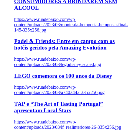
CONSUMIDORES A BRINDAREM SEM
ÁLCOOL
https://www.ruadebaixo.com/wp-
content/uploads/2023/03/monte-da-bemposta-bemposta-final-
145-335x256.jpg
Padel & Friends: Entre em campo com os
hotéis geridos pela Amazing Evolution
https://www.ruadebaixo.com/wp-
content/uploads/2023/03/legodisney-scaled.jpg
LEGO comemora os 100 anos da Disney
https://www.ruadebaixo.com/wp-
content/uploads/2023/03/a7403442-335x256.jpg
TAP e “The Art of Tasting Portugal”
apresentam Local Stars
https://www.ruadebaixo.com/wp-
content/uploads/2023/03/lf_realinteriores-26-335x256.jpg