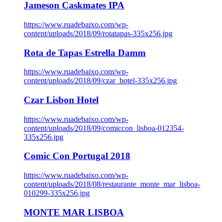
Jameson Caskmates IPA
https://www.ruadebaixo.com/wp-
content/uploads/2018/09/rotatapas-335x256.jpg
Rota de Tapas Estrella Damm
https://www.ruadebaixo.com/wp-
content/uploads/2018/09/czar_hotel-335x256.jpg
Czar Lisbon Hotel
https://www.ruadebaixo.com/wp-
content/uploads/2018/09/comiccon_lisboa-012354-
335x256.jpg
Comic Con Portugal 2018
https://www.ruadebaixo.com/wp-
content/uploads/2018/08/restaurante_monte_mar_lisboa-
010299-335x256.jpg
MONTE MAR LISBOA