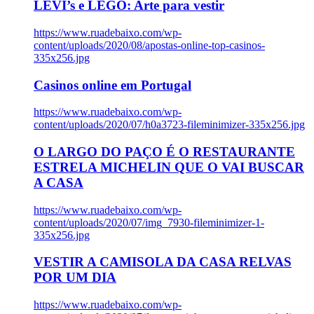
LEVI’s e LEGO: Arte para vestir
https://www.ruadebaixo.com/wp-
content/uploads/2020/08/apostas-online-top-casinos-
335x256.jpg
Casinos online em Portugal
https://www.ruadebaixo.com/wp-
content/uploads/2020/07/h0a3723-fileminimizer-335x256.jpg
O LARGO DO PAÇO É O RESTAURANTE
ESTRELA MICHELIN QUE O VAI BUSCAR
A CASA
https://www.ruadebaixo.com/wp-
content/uploads/2020/07/img_7930-fileminimizer-1-
335x256.jpg
VESTIR A CAMISOLA DA CASA RELVAS
POR UM DIA
https://www.ruadebaixo.com/wp-