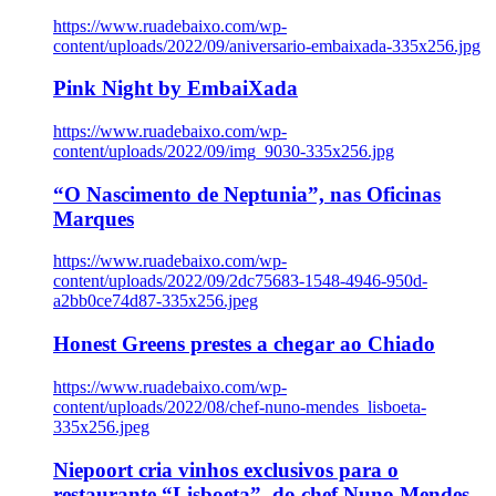
https://www.ruadebaixo.com/wp-
content/uploads/2022/09/aniversario-embaixada-335x256.jpg
Pink Night by EmbaiXada
https://www.ruadebaixo.com/wp-
content/uploads/2022/09/img_9030-335x256.jpg
“O Nascimento de Neptunia”, nas Oficinas
Marques
https://www.ruadebaixo.com/wp-
content/uploads/2022/09/2dc75683-1548-4946-950d-
a2bb0ce74d87-335x256.jpeg
Honest Greens prestes a chegar ao Chiado
https://www.ruadebaixo.com/wp-
content/uploads/2022/08/chef-nuno-mendes_lisboeta-
335x256.jpeg
Niepoort cria vinhos exclusivos para o
restaurante “Lisboeta”, do chef Nuno Mendes,