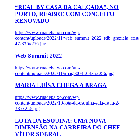
“REAL BY CASA DA CALÇADA”, NO
PORTO, REABRE COM CONCEITO
RENOVADO
https://www.ruadebaixo.com/wp-
content/uploads/2022/11/web_summit_2022_rdb_graziela_cost
47-335x256.jpg
Web Summit 2022
https://www.ruadebaixo.com/wp-
content/uploads/2022/11/image003-2-335x256.jpg
MARIA LUÍSA CHEGA A BRAGA
https://www.ruadebaixo.com/wp-
content/uploads/2022/10/lota-da-esquina-sala-agua-2-
335x256.jpg
LOTA DA ESQUINA: UMA NOVA
DIMENSÃO NA CARREIRA DO CHEF
VÍTOR SOBRAL