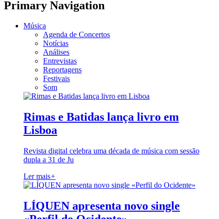
Primary Navigation
Música
Agenda de Concertos
Notícias
Análises
Entrevistas
Reportagens
Festivais
Som
Rimas e Batidas lança livro em
Lisboa
Revista digital celebra uma década de música com sessão
dupla a 31 de Ju
Ler mais
+
LÍQUEN apresenta novo single