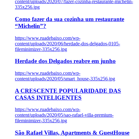
content/uploads/2020/07/fazer-cozinha-restaurante-michelin-
335x256.jpg
Como fazer da sua cozinha um restaurante
“Michelin”?
https://www.ruadebaixo.com/wp-
content/uploads/2020/06/herdade-dos-delgados-0105-
fileminimizer-335x256.jpg
Herdade dos Delgados reabre em junho
https://www.ruadebaixo.com/wp-
content/uploads/2020/05/smart_house-335x256.jpg
A CRESCENTE POPULARIDADE DAS
CASAS INTELIGENTES
https://www.ruadebaixo.com/wp-
content/uploads/2020/05/sao-rafael-villa-premium-
fileminimizer-335x256.jpg
São Rafael Villas, Apartments & GuestHouse