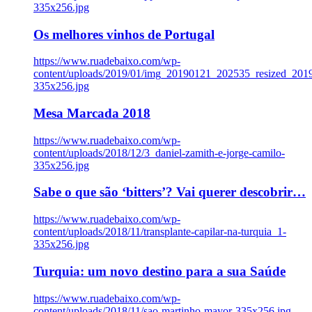
335x256.jpg
Os melhores vinhos de Portugal
https://www.ruadebaixo.com/wp-
content/uploads/2019/01/img_20190121_202535_resized_20
335x256.jpg
Mesa Marcada 2018
https://www.ruadebaixo.com/wp-
content/uploads/2018/12/3_daniel-zamith-e-jorge-camilo-
335x256.jpg
Sabe o que são ‘bitters’? Vai querer descobrir…
https://www.ruadebaixo.com/wp-
content/uploads/2018/11/transplante-capilar-na-turquia_1-
335x256.jpg
Turquia: um novo destino para a sua Saúde
https://www.ruadebaixo.com/wp-
content/uploads/2018/11/sao-martinho-mayor-335x256.jpg