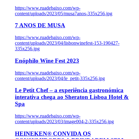
https://www.ruadebaixo.com/wp-
content/uploads/2023/05/musa7anos-335x256.jpg
7 ANOS DE MUSA
https://www.ruadebaixo.com/wp-
content/uploads/2023/04/lisbonwinefest-153-190427-
335x256.jpg
Enóphilo Wine Fest 2023
https://www.ruadebaixo.com/wp-
content/uploads/2023/04/le_petit-335x256.jpg
Le Petit Chef – a experiência gastronómica
interativa chega ao Sheraton Lisboa Hotel &
Spa
https://www.ruadebaixo.com/wp-
content/uploads/2023/03/image004-2-335x256.jpg
HEINEKEN® CONVIDA OS