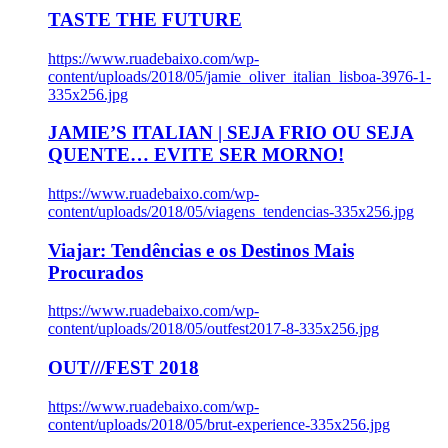
TASTE THE FUTURE
https://www.ruadebaixo.com/wp-
content/uploads/2018/05/jamie_oliver_italian_lisboa-3976-1-
335x256.jpg
JAMIE’S ITALIAN | SEJA FRIO OU SEJA
QUENTE… EVITE SER MORNO!
https://www.ruadebaixo.com/wp-
content/uploads/2018/05/viagens_tendencias-335x256.jpg
Viajar: Tendências e os Destinos Mais
Procurados
https://www.ruadebaixo.com/wp-
content/uploads/2018/05/outfest2017-8-335x256.jpg
OUT///FEST 2018
https://www.ruadebaixo.com/wp-
content/uploads/2018/05/brut-experience-335x256.jpg