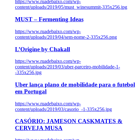
https://www.ruadebaixo.com/wp-
content/uploads/2019/05/must_winesummit-335x256.jpg
MUST – Fermenting Ideas
https://www.ruadebaixo.com/wp-
content/uploads/2019/04/sem-nome-2-335x256.png
L’Origine by Chakall
https://www.ruadebaixo.com/wp-
content/uploads/2019/03/uber-parceiro-mobilidade-1-
-335x256.jpg
Uber lança plano de mobilidade para o futebol
em Portugal
https://www.ruadebaixo.com/wp-
content/uploads/2019/03/casorio_-1-335x256.jpg
CASÓRIO: JAMESON CASKMATES &
CERVEJA MUSA