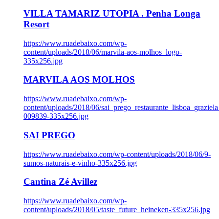
VILLA TAMARIZ UTOPIA . Penha Longa
Resort
https://www.ruadebaixo.com/wp-
content/uploads/2018/06/marvila-aos-molhos_logo-
335x256.jpg
MARVILA AOS MOLHOS
https://www.ruadebaixo.com/wp-
content/uploads/2018/06/sai_prego_restaurante_lisboa_graziela
009839-335x256.jpg
SAI PREGO
https://www.ruadebaixo.com/wp-content/uploads/2018/06/9-
sumos-naturais-e-vinho-335x256.jpg
Cantina Zé Avillez
https://www.ruadebaixo.com/wp-
content/uploads/2018/05/taste_future_heineken-335x256.jpg