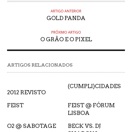
ARTIGO ANTERIOR
GOLD PANDA
PRÓXIMO ARTIGO
O GRÃO E O PIXEL
ARTIGOS RELACIONADOS
(CUMPLI)CIDADES
2012 REVISTO
FEIST
FEIST @ FÓRUM
LISBOA
O2 @ SABOTAGE
BECK VS. DJ