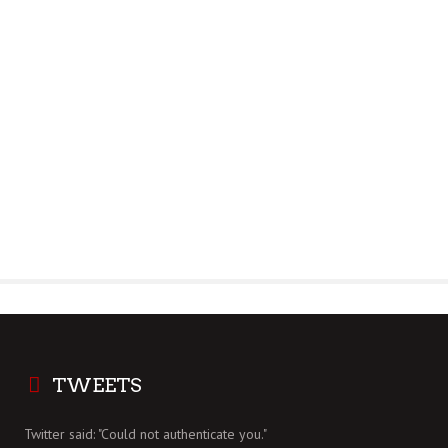
TWEETS
Twitter said: "Could not authenticate you."