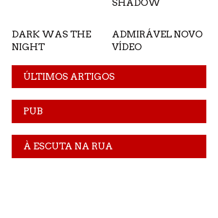
SHADOW
DARK WAS THE
ADMIRÁVEL NOVO
NIGHT
VÍDEO
ÚLTIMOS ARTIGOS
PUB
À ESCUTA NA RUA