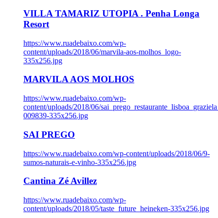
VILLA TAMARIZ UTOPIA . Penha Longa
Resort
https://www.ruadebaixo.com/wp-
content/uploads/2018/06/marvila-aos-molhos_logo-
335x256.jpg
MARVILA AOS MOLHOS
https://www.ruadebaixo.com/wp-
content/uploads/2018/06/sai_prego_restaurante_lisboa_graziela
009839-335x256.jpg
SAI PREGO
https://www.ruadebaixo.com/wp-content/uploads/2018/06/9-
sumos-naturais-e-vinho-335x256.jpg
Cantina Zé Avillez
https://www.ruadebaixo.com/wp-
content/uploads/2018/05/taste_future_heineken-335x256.jpg