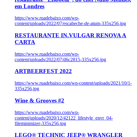
em Londres
https://www.ruadebaixo.com/wp-
content/uploads/2022/07/escabeche-de-atum-335x256.jpg
RESTAURANTE IN.VULGAR RENOVA A
CARTA
https://www.ruadebaixo.com/wp-
content/uploads/2022/07/d6c2815-335x256.jpg
ARTBEERFEST 2022
https://www.ruadebaixo.com/wp-content/uploads/2021/10/1-
335x256.jpg
Wine & Grooves #2
https://www.ruadebaixo.com/wp-
content/uploads/2020/12/42122_lifestyle_envr_04-
fileminimizer-335x256.jpg
LEGO® TECHNIC JEEP® WRANGLER