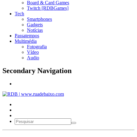
Board & Card Games
Twitch [RDBGames]
Tech
Smartphones
Gadgets
Notícias
Passatempos
Multimédia
Fotografia
Vídeo
Audio
Secondary Navigation