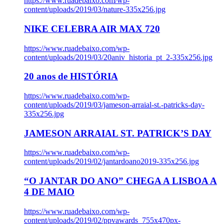
https://www.ruadebaixo.com/wp-
content/uploads/2019/03/nature-335x256.jpg
NIKE CELEBRA AIR MAX 720
https://www.ruadebaixo.com/wp-
content/uploads/2019/03/20aniv_historia_pt_2-335x256.jpg
20 anos de HISTÓRIA
https://www.ruadebaixo.com/wp-
content/uploads/2019/03/jameson-arraial-st.-patricks-day-
335x256.jpg
JAMESON ARRAIAL ST. PATRICK’S DAY
https://www.ruadebaixo.com/wp-
content/uploads/2019/02/jantardoano2019-335x256.jpg
“O JANTAR DO ANO” CHEGA A LISBOA A
4 DE MAIO
https://www.ruadebaixo.com/wp-
content/uploads/2019/02/ppvawards_755x470px-