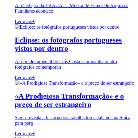
A 5.ª edição da TRAÇA — Mostra de Filmes de Arquivos
Familiares acontece
Ler mais
+
Eclipse: os fotógrafos portugueses
vistos por dentro
A série documental de Luís Costa acompanha quatro
fotógrafos contemporân
Ler mais
+
«A Prodigiosa Transformação» e o
preço de ser estrangeiro
Samir revisita a história dos trabalhadores italianos na Suíça
para perg
Ler mais
+