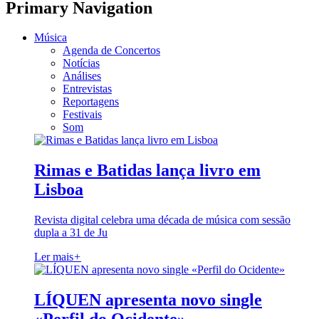
Primary Navigation
Música
Agenda de Concertos
Notícias
Análises
Entrevistas
Reportagens
Festivais
Som
Rimas e Batidas lança livro em
Lisboa
Revista digital celebra uma década de música com sessão
dupla a 31 de Ju
Ler mais
+
LÍQUEN apresenta novo single