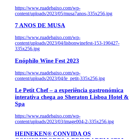
https://www.ruadebaixo.com/wp-
content/uploads/2023/05/musa7anos-335x256.jpg
7 ANOS DE MUSA
https://www.ruadebaixo.com/wp-
content/uploads/2023/04/lisbonwinefest-153-190427-
335x256.jpg
Enóphilo Wine Fest 2023
https://www.ruadebaixo.com/wp-
content/uploads/2023/04/le_petit-335x256.jpg
Le Petit Chef – a experiência gastronómica
interativa chega ao Sheraton Lisboa Hotel &
Spa
https://www.ruadebaixo.com/wp-
content/uploads/2023/03/image004-2-335x256.jpg
HEINEKEN® CONVIDA OS