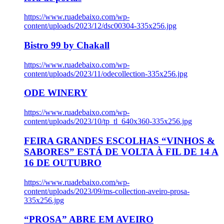
https://www.ruadebaixo.com/wp-
content/uploads/2023/12/dsc00304-335x256.jpg
Bistro 99 by Chakall
https://www.ruadebaixo.com/wp-
content/uploads/2023/11/odecollection-335x256.jpg
ODE WINERY
https://www.ruadebaixo.com/wp-
content/uploads/2023/10/tp_tl_640x360-335x256.jpg
FEIRA GRANDES ESCOLHAS “VINHOS &
SABORES” ESTÁ DE VOLTA À FIL DE 14 A
16 DE OUTUBRO
https://www.ruadebaixo.com/wp-
content/uploads/2023/09/ms-collection-aveiro-prosa-
335x256.jpg
“PROSA” ABRE EM AVEIRO