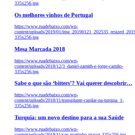
335x256.jpg
Os melhores vinhos de Portugal
https://www.ruadebaixo.com/wp-
content/uploads/2019/01/img_20190121_202535_resized_20
335x256.jpg
Mesa Marcada 2018
https://www.ruadebaixo.com/wp-
content/uploads/2018/12/3_daniel-zamith-e-jorge-camilo-
335x256.jpg
Sabe o que são ‘bitters’? Vai querer descobrir…
https://www.ruadebaixo.com/wp-
content/uploads/2018/11/transplante-capilar-na-turquia_1-
335x256.jpg
Turquia: um novo destino para a sua Saúde
https://www.ruadebaixo.com/wp-
content/uploads/2018/11/sao-martinho-mayor-335x256.jpg