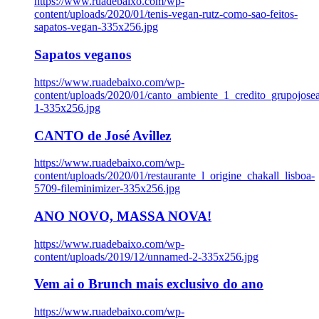
https://www.ruadebaixo.com/wp-
content/uploads/2020/01/tenis-vegan-rutz-como-sao-feitos-
sapatos-vegan-335x256.jpg
Sapatos veganos
https://www.ruadebaixo.com/wp-
content/uploads/2020/01/canto_ambiente_1_credito_grupojosea
1-335x256.jpg
CANTO de José Avillez
https://www.ruadebaixo.com/wp-
content/uploads/2020/01/restaurante_l_origine_chakall_lisboa-
5709-fileminimizer-335x256.jpg
ANO NOVO, MASSA NOVA!
https://www.ruadebaixo.com/wp-
content/uploads/2019/12/unnamed-2-335x256.jpg
Vem ai o Brunch mais exclusivo do ano
https://www.ruadebaixo.com/wp-