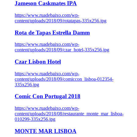
Jameson Caskmates IPA
https://www.ruadebaixo.com/wp-
content/uploads/2018/09/rotatapas-335x256.jpg
Rota de Tapas Estrella Damm
https://www.ruadebaixo.com/wp-
content/uploads/2018/09/czar_hotel-335x256.jpg
Czar Lisbon Hotel
https://www.ruadebaixo.com/wp-
content/uploads/2018/09/comiccon_lisboa-012354-
335x256.jpg
Comic Con Portugal 2018
https://www.ruadebaixo.com/wp-
content/uploads/2018/08/restaurante_monte_mar_lisboa-
010299-335x256.jpg
MONTE MAR LISBOA