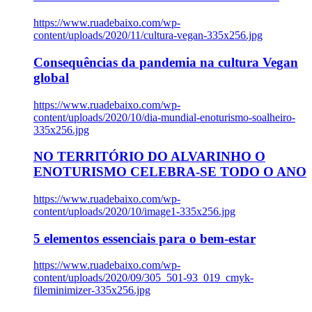
https://www.ruadebaixo.com/wp-
content/uploads/2020/11/cultura-vegan-335x256.jpg
Consequências da pandemia na cultura Vegan
global
https://www.ruadebaixo.com/wp-
content/uploads/2020/10/dia-mundial-enoturismo-soalheiro-
335x256.jpg
NO TERRITÓRIO DO ALVARINHO O
ENOTURISMO CELEBRA-SE TODO O ANO
https://www.ruadebaixo.com/wp-
content/uploads/2020/10/image1-335x256.jpg
5 elementos essenciais para o bem-estar
https://www.ruadebaixo.com/wp-
content/uploads/2020/09/305_501-93_019_cmyk-
fileminimizer-335x256.jpg