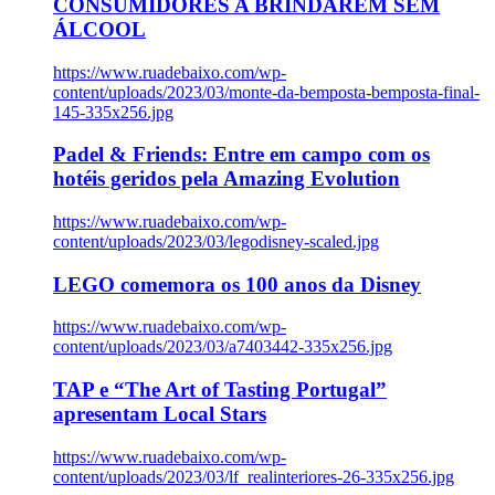
CONSUMIDORES A BRINDAREM SEM
ÁLCOOL
https://www.ruadebaixo.com/wp-
content/uploads/2023/03/monte-da-bemposta-bemposta-final-
145-335x256.jpg
Padel & Friends: Entre em campo com os
hotéis geridos pela Amazing Evolution
https://www.ruadebaixo.com/wp-
content/uploads/2023/03/legodisney-scaled.jpg
LEGO comemora os 100 anos da Disney
https://www.ruadebaixo.com/wp-
content/uploads/2023/03/a7403442-335x256.jpg
TAP e “The Art of Tasting Portugal”
apresentam Local Stars
https://www.ruadebaixo.com/wp-
content/uploads/2023/03/lf_realinteriores-26-335x256.jpg