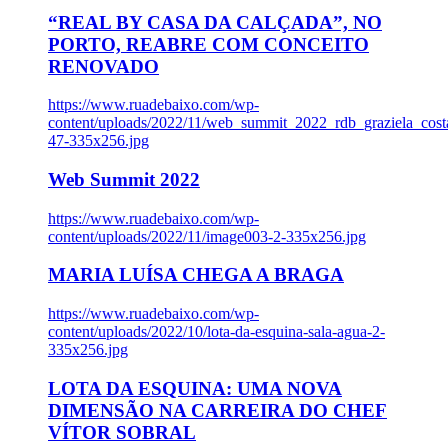
“REAL BY CASA DA CALÇADA”, NO
PORTO, REABRE COM CONCEITO
RENOVADO
https://www.ruadebaixo.com/wp-
content/uploads/2022/11/web_summit_2022_rdb_graziela_cost
47-335x256.jpg
Web Summit 2022
https://www.ruadebaixo.com/wp-
content/uploads/2022/11/image003-2-335x256.jpg
MARIA LUÍSA CHEGA A BRAGA
https://www.ruadebaixo.com/wp-
content/uploads/2022/10/lota-da-esquina-sala-agua-2-
335x256.jpg
LOTA DA ESQUINA: UMA NOVA
DIMENSÃO NA CARREIRA DO CHEF
VÍTOR SOBRAL