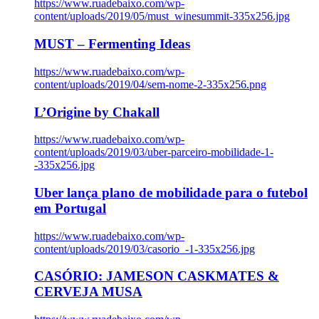
https://www.ruadebaixo.com/wp-
content/uploads/2019/05/must_winesummit-335x256.jpg
MUST – Fermenting Ideas
https://www.ruadebaixo.com/wp-
content/uploads/2019/04/sem-nome-2-335x256.png
L’Origine by Chakall
https://www.ruadebaixo.com/wp-
content/uploads/2019/03/uber-parceiro-mobilidade-1-
-335x256.jpg
Uber lança plano de mobilidade para o futebol
em Portugal
https://www.ruadebaixo.com/wp-
content/uploads/2019/03/casorio_-1-335x256.jpg
CASÓRIO: JAMESON CASKMATES &
CERVEJA MUSA