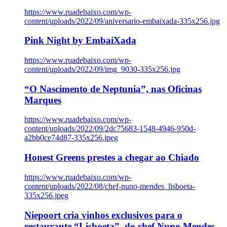
https://www.ruadebaixo.com/wp-
content/uploads/2022/09/aniversario-embaixada-335x256.jpg
Pink Night by EmbaiXada
https://www.ruadebaixo.com/wp-
content/uploads/2022/09/img_9030-335x256.jpg
“O Nascimento de Neptunia”, nas Oficinas
Marques
https://www.ruadebaixo.com/wp-
content/uploads/2022/09/2dc75683-1548-4946-950d-
a2bb0ce74d87-335x256.jpeg
Honest Greens prestes a chegar ao Chiado
https://www.ruadebaixo.com/wp-
content/uploads/2022/08/chef-nuno-mendes_lisboeta-
335x256.jpeg
Niepoort cria vinhos exclusivos para o
restaurante “Lisboeta”, do chef Nuno Mendes,