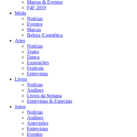
Marcas & Eventos
F4F 2019
Moda
Notícias
Eventos
Marcas
Beleza /Cosmética
Artes
Notícias
Teatro
Dança
Exposições
Festivais
Entrevistas
Livros
Notícias
Análises
Livros da Semana
Entrevistas & Especiais
Jogos
Notícias
Análises
Antevisões
Entrevistas
Eventos