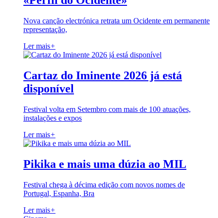
«Perfil do Ocidente»
Nova canção electrónica retrata um Ocidente em permanente
representação,
Ler mais
+
Cartaz do Iminente 2026 já está
disponível
Festival volta em Setembro com mais de 100 atuações,
instalações e expos
Ler mais
+
Pikika e mais uma dúzia ao MIL
Festival chega à décima edição com novos nomes de
Portugal, Espanha, Bra
Ler mais
+