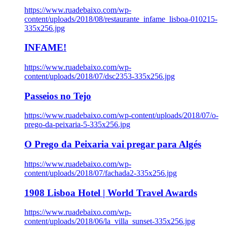
https://www.ruadebaixo.com/wp-
content/uploads/2018/08/restaurante_infame_lisboa-010215-
335x256.jpg
INFAME!
https://www.ruadebaixo.com/wp-
content/uploads/2018/07/dsc2353-335x256.jpg
Passeios no Tejo
https://www.ruadebaixo.com/wp-content/uploads/2018/07/o-
prego-da-peixaria-5-335x256.jpg
O Prego da Peixaria vai pregar para Algés
https://www.ruadebaixo.com/wp-
content/uploads/2018/07/fachada2-335x256.jpg
1908 Lisboa Hotel | World Travel Awards
https://www.ruadebaixo.com/wp-
content/uploads/2018/06/la_villa_sunset-335x256.jpg