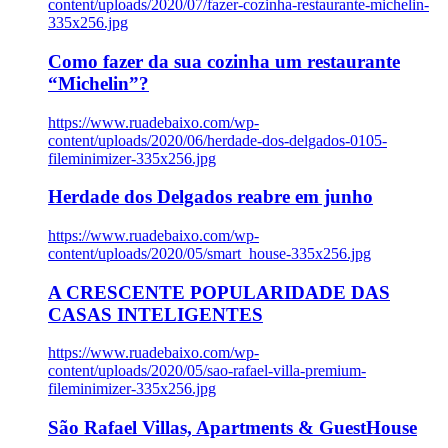
content/uploads/2020/07/fazer-cozinha-restaurante-michelin-
335x256.jpg
Como fazer da sua cozinha um restaurante
“Michelin”?
https://www.ruadebaixo.com/wp-
content/uploads/2020/06/herdade-dos-delgados-0105-
fileminimizer-335x256.jpg
Herdade dos Delgados reabre em junho
https://www.ruadebaixo.com/wp-
content/uploads/2020/05/smart_house-335x256.jpg
A CRESCENTE POPULARIDADE DAS
CASAS INTELIGENTES
https://www.ruadebaixo.com/wp-
content/uploads/2020/05/sao-rafael-villa-premium-
fileminimizer-335x256.jpg
São Rafael Villas, Apartments & GuestHouse