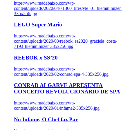
https://www.ruadebaixo.com/wp-
content/uploads/2020/04/71360_lifestyle_01-fileminimizer-
335x256.jpg
LEGO Super Mario
https://www.ruadebaixo.com/wp-
content/uploads/2020/03/reebok_ss2020_graziela_costa-
7193-fileminimizer-335x256.jpg
REEBOK x SS’20
https://www.ruadebaixo.com/wp-
content/uploads/2020/02/conrad-spa-4-335x256.jpg
CONRAD ALGARVE APRESENTA
CONCEITO REVOLUCIONÁRIO DE SPA
https://www.ruadebaixo.com/wp-
content/uploads/2020/01/infame2-335x256.jpg
No Infame, O Chef faz Par