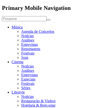
Primary Mobile Navigation
Música
Agenda de Concertos
Notícias
Análises
Entrevistas
Reportagens
Festivais
Som
Cinema
Notícias
Análises
Entrevistas
Especiais
Festivais
Séries
Lifestyle
Notícias
Restauração & Vinhos
Hotelaria & Bem-estar