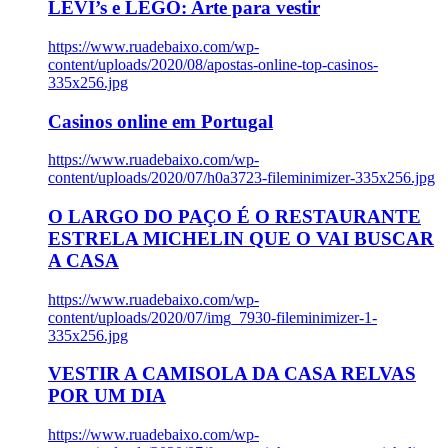
LEVI’s e LEGO: Arte para vestir
https://www.ruadebaixo.com/wp-
content/uploads/2020/08/apostas-online-top-casinos-
335x256.jpg
Casinos online em Portugal
https://www.ruadebaixo.com/wp-
content/uploads/2020/07/h0a3723-fileminimizer-335x256.jpg
O LARGO DO PAÇO É O RESTAURANTE
ESTRELA MICHELIN QUE O VAI BUSCAR
A CASA
https://www.ruadebaixo.com/wp-
content/uploads/2020/07/img_7930-fileminimizer-1-
335x256.jpg
VESTIR A CAMISOLA DA CASA RELVAS
POR UM DIA
https://www.ruadebaixo.com/wp-