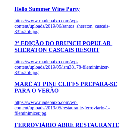
Hello Summer Wine Party
https://www.ruadebaixo.com/wp-
content/uploads/2019/06/santos_sheraton_cascais-
335x256.jpg
2ª EDIÇÃO DO BRUNCH POPULAR |
SHERATON CASCAIS RESORT
https://www.ruadebaixo.com/wp-
content/uploads/2019/05/ism38178-fileminimizer-
335x256.jpg
MARÉ AT PINE CLIFFS PREPARA-SE
PARA O VERÃO
https://www.ruadebaixo.com/wp-
content/uploads/2019/05/restaurante-ferroviario-1-
fileminimizer.jpg
FERROVIÁRIO ABRE RESTAURANTE