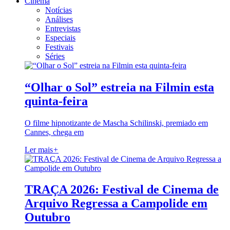
Cinema
Notícias
Análises
Entrevistas
Especiais
Festivais
Séries
“Olhar o Sol” estreia na Filmin esta
quinta-feira
O filme hipnotizante de Mascha Schilinski, premiado em
Cannes, chega em
Ler mais
+
TRAÇA 2026: Festival de Cinema de
Arquivo Regressa a Campolide em
Outubro