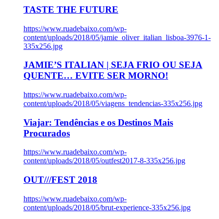
TASTE THE FUTURE
https://www.ruadebaixo.com/wp-
content/uploads/2018/05/jamie_oliver_italian_lisboa-3976-1-
335x256.jpg
JAMIE’S ITALIAN | SEJA FRIO OU SEJA
QUENTE… EVITE SER MORNO!
https://www.ruadebaixo.com/wp-
content/uploads/2018/05/viagens_tendencias-335x256.jpg
Viajar: Tendências e os Destinos Mais
Procurados
https://www.ruadebaixo.com/wp-
content/uploads/2018/05/outfest2017-8-335x256.jpg
OUT///FEST 2018
https://www.ruadebaixo.com/wp-
content/uploads/2018/05/brut-experience-335x256.jpg