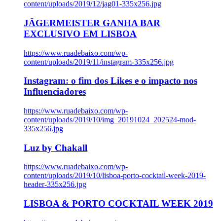
content/uploads/2019/12/jag01-335x256.jpg
JÄGERMEISTER GANHA BAR
EXCLUSIVO EM LISBOA
https://www.ruadebaixo.com/wp-
content/uploads/2019/11/instagram-335x256.jpg
Instagram: o fim dos Likes e o impacto nos
Influenciadores
https://www.ruadebaixo.com/wp-
content/uploads/2019/10/img_20191024_202524-mod-
335x256.jpg
Luz by Chakall
https://www.ruadebaixo.com/wp-
content/uploads/2019/10/lisboa-porto-cocktail-week-2019-
header-335x256.jpg
LISBOA & PORTO COCKTAIL WEEK 2019