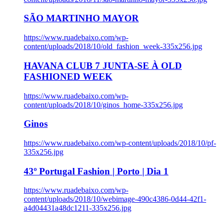
SÃO MARTINHO MAYOR
https://www.ruadebaixo.com/wp-
content/uploads/2018/10/old_fashion_week-335x256.jpg
HAVANA CLUB 7 JUNTA-SE À OLD
FASHIONED WEEK
https://www.ruadebaixo.com/wp-
content/uploads/2018/10/ginos_home-335x256.jpg
Ginos
https://www.ruadebaixo.com/wp-content/uploads/2018/10/pf-
335x256.jpg
43º Portugal Fashion | Porto | Dia 1
https://www.ruadebaixo.com/wp-
content/uploads/2018/10/webimage-490c4386-0d44-42f1-
a4d04431a48dc1211-335x256.jpg