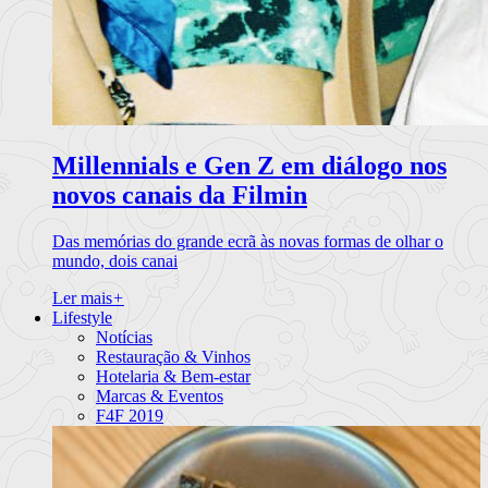
Millennials e Gen Z em diálogo nos
novos canais da Filmin
Das memórias do grande ecrã às novas formas de olhar o
mundo, dois canai
Ler mais
+
Lifestyle
Notícias
Restauração & Vinhos
Hotelaria & Bem-estar
Marcas & Eventos
F4F 2019