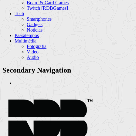
Board & Card Games
Twitch [RDBGames]
Tech
Smartphones
Gadgets
Notícias
Passatempos
Multimédia
Fotografia
Vídeo
Audio
Secondary Navigation