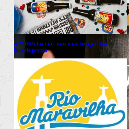
Ler mais
+
A MUSA faz oito anos e vai festejar dentro e
fora de portas