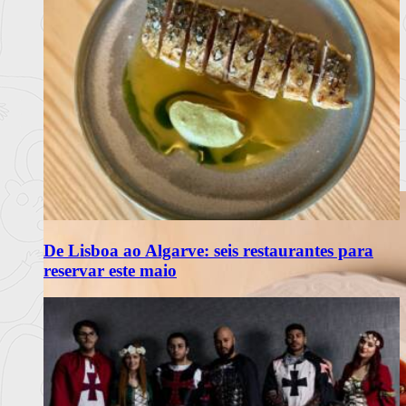
De Lisboa ao Algarve: seis restaurantes para
reservar este maio