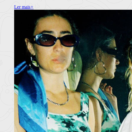
Ler mais
+