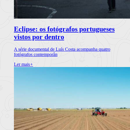
Eclipse: os fotógrafos portugueses
vistos por dentro
A série documental de Luís Costa acompanha quatro
fotógrafos contemporân
Ler mais
+