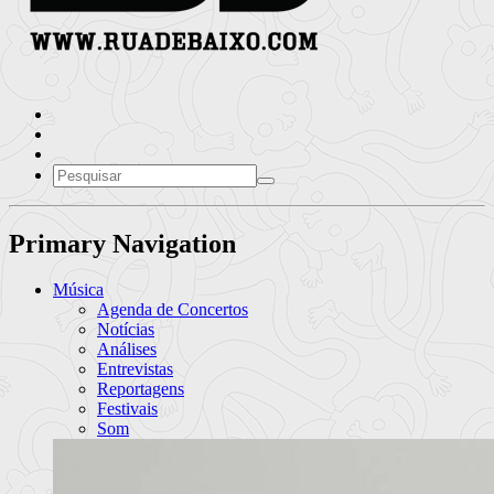
Primary Navigation
Música
Agenda de Concertos
Notícias
Análises
Entrevistas
Reportagens
Festivais
Som