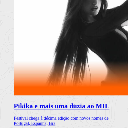
Pikika e mais uma dúzia ao MIL
Festival chega à décima edição com novos nomes de
Portugal, Espanha, Bra