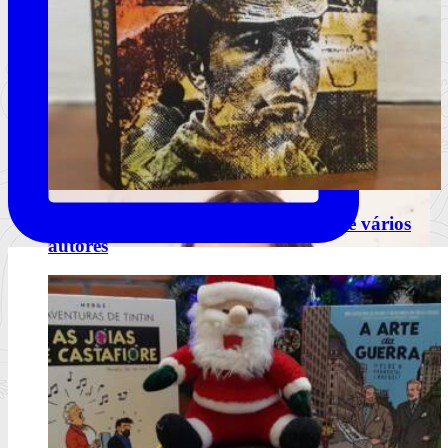
“25 de abril de 1974, quinta-feira” de vários
autores