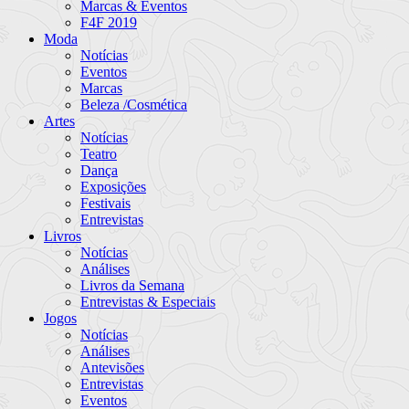
Marcas & Eventos
F4F 2019
Moda
Notícias
Eventos
Marcas
Beleza /Cosmética
Artes
Notícias
Teatro
Dança
Exposições
Festivais
Entrevistas
Livros
Notícias
Análises
Livros da Semana
Entrevistas & Especiais
Jogos
Notícias
Análises
Antevisões
Entrevistas
Eventos