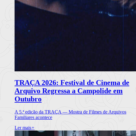
TRAÇA 2026: Festival de Cinema de
Arquivo Regressa a Campolide em
Outubro
A 5.ª edição da TRAÇA — Mostra de Filmes de Arquivos
Familiares acontece
Ler mais
+