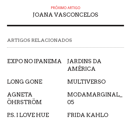
PRÓXIMO ARTIGO
JOANA VASCONCELOS
ARTIGOS RELACIONADOS
EXPO NO IPANEMA
JARDINS DA
AMÉRICA
LONG GONE
MULTIVERSO
AGNETA
MODAMARGINAL_
ÖHRSTRÖM
05
P.S. I LOVE HUE
FRIDA KAHLO