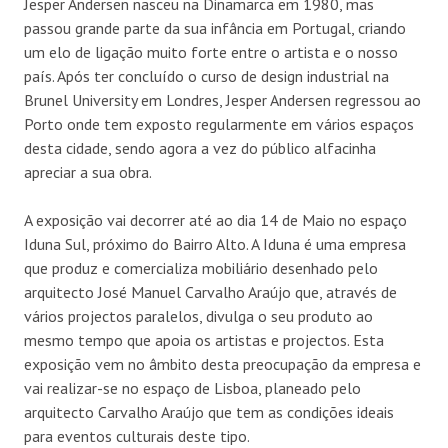
Jesper Andersen nasceu na Dinamarca em 1980, mas
passou grande parte da sua infância em Portugal, criando
um elo de ligação muito forte entre o artista e o nosso
país. Após ter concluído o curso de design industrial na
Brunel University em Londres, Jesper Andersen regressou ao
Porto onde tem exposto regularmente em vários espaços
desta cidade, sendo agora a vez do público alfacinha
apreciar a sua obra.
A exposição vai decorrer até ao dia 14 de Maio no espaço
Iduna Sul, próximo do Bairro Alto. A Iduna é uma empresa
que produz e comercializa mobiliário desenhado pelo
arquitecto José Manuel Carvalho Araújo que, através de
vários projectos paralelos, divulga o seu produto ao
mesmo tempo que apoia os artistas e projectos. Esta
exposição vem no âmbito desta preocupação da empresa e
vai realizar-se no espaço de Lisboa, planeado pelo
arquitecto Carvalho Araújo que tem as condições ideais
para eventos culturais deste tipo.