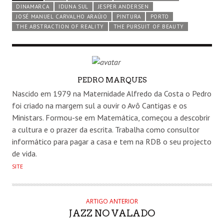
DINAMARCA
IDUNA SUL
JESPER ANDERSEN
JOSÉ MANUEL CARVALHO ARAÚJO
PINTURA
PORTO
THE ABSTRACTION OF REALITY
THE PURSUIT OF BEAUTY
AUTHOR
PEDRO MARQUES
Nascido em 1979 na Maternidade Alfredo da Costa o Pedro
foi criado na margem sul a ouvir o Avô Cantigas e os
Ministars. Formou-se em Matemática, começou a descobrir
a cultura e o prazer da escrita. Trabalha como consultor
informático para pagar a casa e tem na RDB o seu projecto
de vida.
SITE
ARTIGO ANTERIOR
JAZZ NO VALADO