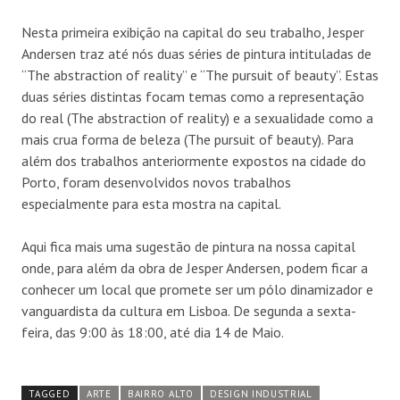
Nesta primeira exibição na capital do seu trabalho, Jesper
Andersen traz até nós duas séries de pintura intituladas de
“The abstraction of reality” e “The pursuit of beauty”. Estas
duas séries distintas focam temas como a representação
do real (The abstraction of reality) e a sexualidade como a
mais crua forma de beleza (The pursuit of beauty). Para
além dos trabalhos anteriormente expostos na cidade do
Porto, foram desenvolvidos novos trabalhos
especialmente para esta mostra na capital.
Aqui fica mais uma sugestão de pintura na nossa capital
onde, para além da obra de Jesper Andersen, podem ficar a
conhecer um local que promete ser um pólo dinamizador e
vanguardista da cultura em Lisboa. De segunda a sexta-
feira, das 9:00 às 18:00, até dia 14 de Maio.
TAGGED
ARTE
BAIRRO ALTO
DESIGN INDUSTRIAL