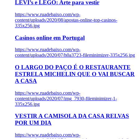
LEVI’s e LEGO: Arte para vestir
https://www.ruadebaixo.com/wp-
content/uploads/2020/08/apostas-online-top-casinos-
335x256.jpg
Casinos online em Portugal
https://www.ruadebaixo.com/wp-
content/uploads/2020/07/h0a3723-fileminimizer-335x256.jpg
O LARGO DO PAÇO É O RESTAURANTE
ESTRELA MICHELIN QUE O VAI BUSCAR
A CASA
https://www.ruadebaixo.com/wp-
content/uploads/2020/07/img_7930-fileminimizer-1-
335x256.jpg
VESTIR A CAMISOLA DA CASA RELVAS
POR UM DIA
https://www.ruadebaixo.com/wp-