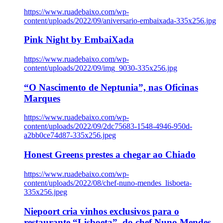
https://www.ruadebaixo.com/wp-
content/uploads/2022/09/aniversario-embaixada-335x256.jpg
Pink Night by EmbaiXada
https://www.ruadebaixo.com/wp-
content/uploads/2022/09/img_9030-335x256.jpg
“O Nascimento de Neptunia”, nas Oficinas
Marques
https://www.ruadebaixo.com/wp-
content/uploads/2022/09/2dc75683-1548-4946-950d-
a2bb0ce74d87-335x256.jpeg
Honest Greens prestes a chegar ao Chiado
https://www.ruadebaixo.com/wp-
content/uploads/2022/08/chef-nuno-mendes_lisboeta-
335x256.jpeg
Niepoort cria vinhos exclusivos para o
restaurante “Lisboeta”, do chef Nuno Mendes,