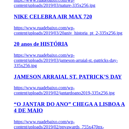
https://www.ruadebaixo.com/wp-
content/uploads/2019/03/nature-335x256.jpg
NIKE CELEBRA AIR MAX 720
https://www.ruadebaixo.com/wp-
content/uploads/2019/03/20aniv_historia_pt_2-335x256.jpg
20 anos de HISTÓRIA
https://www.ruadebaixo.com/wp-
content/uploads/2019/03/jameson-arraial-st.-patricks-day-
335x256.jpg
JAMESON ARRAIAL ST. PATRICK’S DAY
https://www.ruadebaixo.com/wp-
content/uploads/2019/02/jantardoano2019-335x256.jpg
“O JANTAR DO ANO” CHEGA A LISBOA A
4 DE MAIO
https://www.ruadebaixo.com/wp-
content/uploads/2019/02/ppvawards_755x470px-