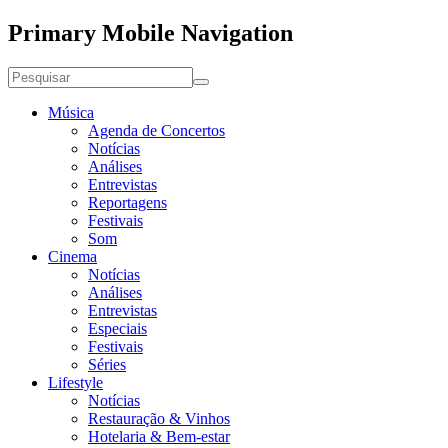
Primary Mobile Navigation
Música
Agenda de Concertos
Notícias
Análises
Entrevistas
Reportagens
Festivais
Som
Cinema
Notícias
Análises
Entrevistas
Especiais
Festivais
Séries
Lifestyle
Notícias
Restauração & Vinhos
Hotelaria & Bem-estar