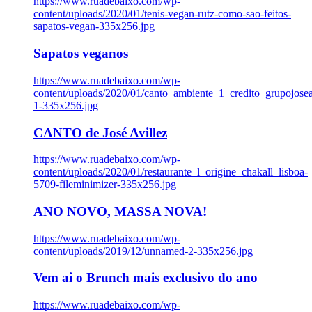
https://www.ruadebaixo.com/wp-
content/uploads/2020/01/tenis-vegan-rutz-como-sao-feitos-
sapatos-vegan-335x256.jpg
Sapatos veganos
https://www.ruadebaixo.com/wp-
content/uploads/2020/01/canto_ambiente_1_credito_grupojosea
1-335x256.jpg
CANTO de José Avillez
https://www.ruadebaixo.com/wp-
content/uploads/2020/01/restaurante_l_origine_chakall_lisboa-
5709-fileminimizer-335x256.jpg
ANO NOVO, MASSA NOVA!
https://www.ruadebaixo.com/wp-
content/uploads/2019/12/unnamed-2-335x256.jpg
Vem ai o Brunch mais exclusivo do ano
https://www.ruadebaixo.com/wp-