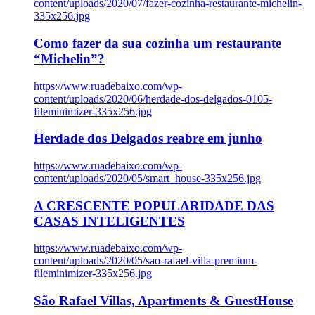
content/uploads/2020/07/fazer-cozinha-restaurante-michelin-
335x256.jpg
Como fazer da sua cozinha um restaurante
“Michelin”?
https://www.ruadebaixo.com/wp-
content/uploads/2020/06/herdade-dos-delgados-0105-
fileminimizer-335x256.jpg
Herdade dos Delgados reabre em junho
https://www.ruadebaixo.com/wp-
content/uploads/2020/05/smart_house-335x256.jpg
A CRESCENTE POPULARIDADE DAS
CASAS INTELIGENTES
https://www.ruadebaixo.com/wp-
content/uploads/2020/05/sao-rafael-villa-premium-
fileminimizer-335x256.jpg
São Rafael Villas, Apartments & GuestHouse