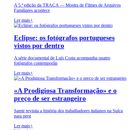
A 5.ª edição da TRAÇA — Mostra de Filmes de Arquivos
Familiares acontece
Ler mais
+
Eclipse: os fotógrafos portugueses
vistos por dentro
A série documental de Luís Costa acompanha quatro
fotógrafos contemporân
Ler mais
+
«A Prodigiosa Transformação» e o
preço de ser estrangeiro
Samir revisita a história dos trabalhadores italianos na Suíça
para perg
Ler mais
+