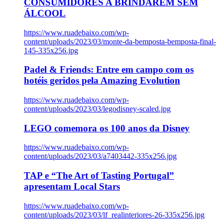
CONSUMIDORES A BRINDAREM SEM
ÁLCOOL
https://www.ruadebaixo.com/wp-
content/uploads/2023/03/monte-da-bemposta-bemposta-final-
145-335x256.jpg
Padel & Friends: Entre em campo com os
hotéis geridos pela Amazing Evolution
https://www.ruadebaixo.com/wp-
content/uploads/2023/03/legodisney-scaled.jpg
LEGO comemora os 100 anos da Disney
https://www.ruadebaixo.com/wp-
content/uploads/2023/03/a7403442-335x256.jpg
TAP e “The Art of Tasting Portugal”
apresentam Local Stars
https://www.ruadebaixo.com/wp-
content/uploads/2023/03/lf_realinteriores-26-335x256.jpg