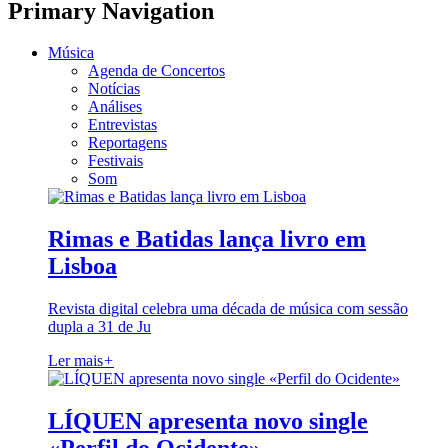
Primary Navigation
Música
Agenda de Concertos
Notícias
Análises
Entrevistas
Reportagens
Festivais
Som
Rimas e Batidas lança livro em
Lisboa
Revista digital celebra uma década de música com sessão
dupla a 31 de Ju
Ler mais
+
LÍQUEN apresenta novo single