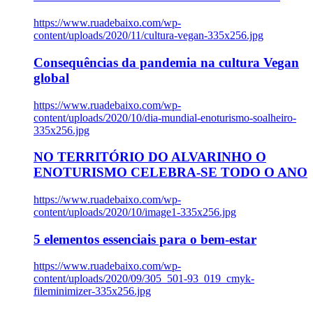
https://www.ruadebaixo.com/wp-
content/uploads/2020/11/cultura-vegan-335x256.jpg
Consequências da pandemia na cultura Vegan
global
https://www.ruadebaixo.com/wp-
content/uploads/2020/10/dia-mundial-enoturismo-soalheiro-
335x256.jpg
NO TERRITÓRIO DO ALVARINHO O
ENOTURISMO CELEBRA-SE TODO O ANO
https://www.ruadebaixo.com/wp-
content/uploads/2020/10/image1-335x256.jpg
5 elementos essenciais para o bem-estar
https://www.ruadebaixo.com/wp-
content/uploads/2020/09/305_501-93_019_cmyk-
fileminimizer-335x256.jpg