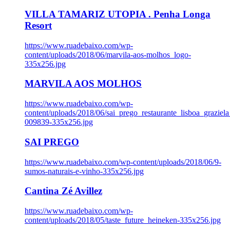
VILLA TAMARIZ UTOPIA . Penha Longa
Resort
https://www.ruadebaixo.com/wp-
content/uploads/2018/06/marvila-aos-molhos_logo-
335x256.jpg
MARVILA AOS MOLHOS
https://www.ruadebaixo.com/wp-
content/uploads/2018/06/sai_prego_restaurante_lisboa_graziela
009839-335x256.jpg
SAI PREGO
https://www.ruadebaixo.com/wp-content/uploads/2018/06/9-
sumos-naturais-e-vinho-335x256.jpg
Cantina Zé Avillez
https://www.ruadebaixo.com/wp-
content/uploads/2018/05/taste_future_heineken-335x256.jpg