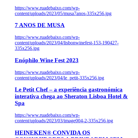
https://www.ruadebaixo.com/wp-
content/uploads/2023/05/musa7anos-335x256.jpg
7 ANOS DE MUSA
https://www.ruadebaixo.com/wp-
content/uploads/2023/04/lisbonwinefest-153-190427-
335x256.jpg
Enóphilo Wine Fest 2023
https://www.ruadebaixo.com/wp-
content/uploads/2023/04/le_petit-335x256.jpg
Le Petit Chef – a experiência gastronómica
interativa chega ao Sheraton Lisboa Hotel &
Spa
https://www.ruadebaixo.com/wp-
content/uploads/2023/03/image004-2-335x256.jpg
HEINEKEN® CONVIDA OS