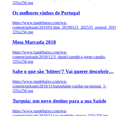
335x256.jpg
Os melhores vinhos de Portugal
https://www.ruadebaixo.com/wp-
content/uploads/2019/01/img_20190121_202535_resized_20
335x256.jpg
Mesa Marcada 2018
https://www.ruadebaixo.com/wp-
content/uploads/2018/12/3_daniel-zamith-e-jorge-camilo-
335x256.jpg
Sabe o que são ‘bitters’? Vai querer descobrir…
https://www.ruadebaixo.com/wp-
content/uploads/2018/11/transplante-capilar-na-turquia_1-
335x256.jpg
Turquia: um novo destino para a sua Saúde
https://www.ruadebaixo.com/wp-
content/uploads/2018/11/sao-martinho-mayor-335x256.jpg