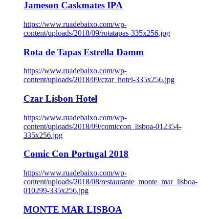
Jameson Caskmates IPA
https://www.ruadebaixo.com/wp-
content/uploads/2018/09/rotatapas-335x256.jpg
Rota de Tapas Estrella Damm
https://www.ruadebaixo.com/wp-
content/uploads/2018/09/czar_hotel-335x256.jpg
Czar Lisbon Hotel
https://www.ruadebaixo.com/wp-
content/uploads/2018/09/comiccon_lisboa-012354-
335x256.jpg
Comic Con Portugal 2018
https://www.ruadebaixo.com/wp-
content/uploads/2018/08/restaurante_monte_mar_lisboa-
010299-335x256.jpg
MONTE MAR LISBOA