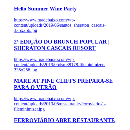
Hello Summer Wine Party
https://www.ruadebaixo.com/wp-
content/uploads/2019/06/santos_sheraton_cascais-
335x256.jpg
2ª EDIÇÃO DO BRUNCH POPULAR |
SHERATON CASCAIS RESORT
https://www.ruadebaixo.com/wp-
content/uploads/2019/05/ism38178-fileminimizer-
335x256.jpg
MARÉ AT PINE CLIFFS PREPARA-SE
PARA O VERÃO
https://www.ruadebaixo.com/wp-
content/uploads/2019/05/restaurante-ferroviario-1-
fileminimizer.jpg
FERROVIÁRIO ABRE RESTAURANTE