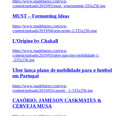
https://www.ruadebaixo.com/wp-
content/uploads/2019/05/must_winesummit-335x256.jpg
MUST – Fermenting Ideas
https://www.ruadebaixo.com/wp-
content/uploads/2019/04/sem-nome-2-335x256.png
L’Origine by Chakall
https://www.ruadebaixo.com/wp-
content/uploads/2019/03/uber-parceiro-mobilidade-1-
-335x256.jpg
Uber lança plano de mobilidade para o futebol
em Portugal
https://www.ruadebaixo.com/wp-
content/uploads/2019/03/casorio_-1-335x256.jpg
CASÓRIO: JAMESON CASKMATES &
CERVEJA MUSA