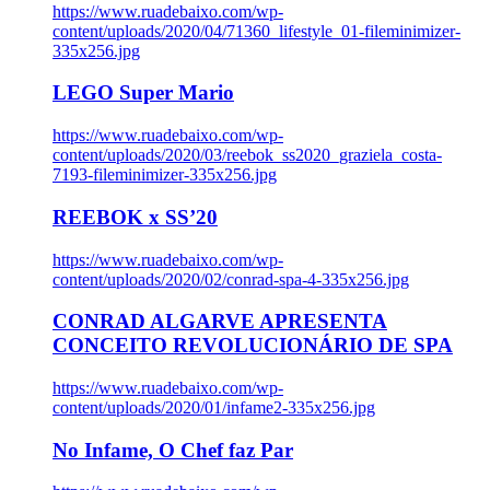
https://www.ruadebaixo.com/wp-
content/uploads/2020/04/71360_lifestyle_01-fileminimizer-
335x256.jpg
LEGO Super Mario
https://www.ruadebaixo.com/wp-
content/uploads/2020/03/reebok_ss2020_graziela_costa-
7193-fileminimizer-335x256.jpg
REEBOK x SS’20
https://www.ruadebaixo.com/wp-
content/uploads/2020/02/conrad-spa-4-335x256.jpg
CONRAD ALGARVE APRESENTA
CONCEITO REVOLUCIONÁRIO DE SPA
https://www.ruadebaixo.com/wp-
content/uploads/2020/01/infame2-335x256.jpg
No Infame, O Chef faz Par