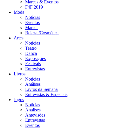
Marcas & Eventos
F4F 2019
Moda
Notícias
Eventos
Marcas
Beleza /Cosmética
Artes
Notícias
Teatro
Dança
Exposições
Festivais
Entrevistas
Livros
Notícias
Análises
Livros da Semana
Entrevistas & Especiais
Jogos
Notícias
Análises
Antevisões
Entrevistas
Eventos