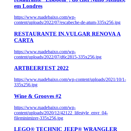
em Londres
https://www.ruadebaixo.com/wp-
content/uploads/2022/07/escabeche-de-atum-335x256.jpg
RESTAURANTE IN.VULGAR RENOVA A
CARTA
https://www.ruadebaixo.com/wp-
content/uploads/2022/07/d6c2815-335x256.jpg
ARTBEERFEST 2022
https://www.ruadebaixo.com/wp-content/uploads/2021/10/1-
335x256.jpg
Wine & Grooves #2
https://www.ruadebaixo.com/wp-
content/uploads/2020/12/42122_lifestyle_envr_04-
fileminimizer-335x256.jpg
LEGO® TECHNIC JEEP® WRANGLER