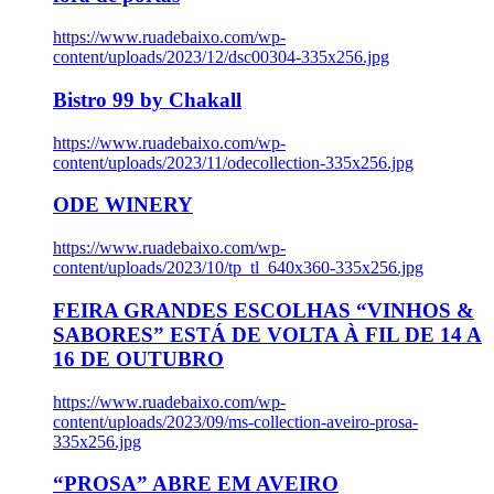
https://www.ruadebaixo.com/wp-
content/uploads/2023/12/dsc00304-335x256.jpg
Bistro 99 by Chakall
https://www.ruadebaixo.com/wp-
content/uploads/2023/11/odecollection-335x256.jpg
ODE WINERY
https://www.ruadebaixo.com/wp-
content/uploads/2023/10/tp_tl_640x360-335x256.jpg
FEIRA GRANDES ESCOLHAS “VINHOS &
SABORES” ESTÁ DE VOLTA À FIL DE 14 A
16 DE OUTUBRO
https://www.ruadebaixo.com/wp-
content/uploads/2023/09/ms-collection-aveiro-prosa-
335x256.jpg
“PROSA” ABRE EM AVEIRO