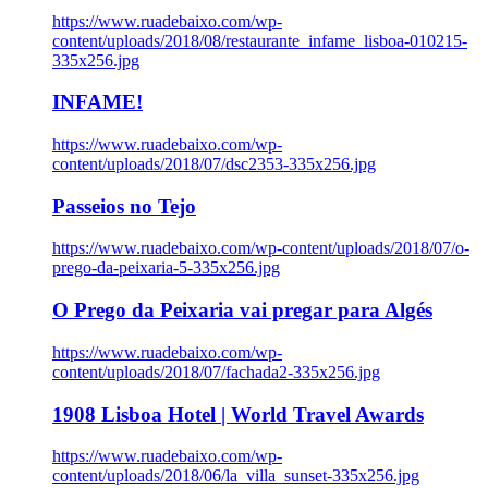
https://www.ruadebaixo.com/wp-
content/uploads/2018/08/restaurante_infame_lisboa-010215-
335x256.jpg
INFAME!
https://www.ruadebaixo.com/wp-
content/uploads/2018/07/dsc2353-335x256.jpg
Passeios no Tejo
https://www.ruadebaixo.com/wp-content/uploads/2018/07/o-
prego-da-peixaria-5-335x256.jpg
O Prego da Peixaria vai pregar para Algés
https://www.ruadebaixo.com/wp-
content/uploads/2018/07/fachada2-335x256.jpg
1908 Lisboa Hotel | World Travel Awards
https://www.ruadebaixo.com/wp-
content/uploads/2018/06/la_villa_sunset-335x256.jpg