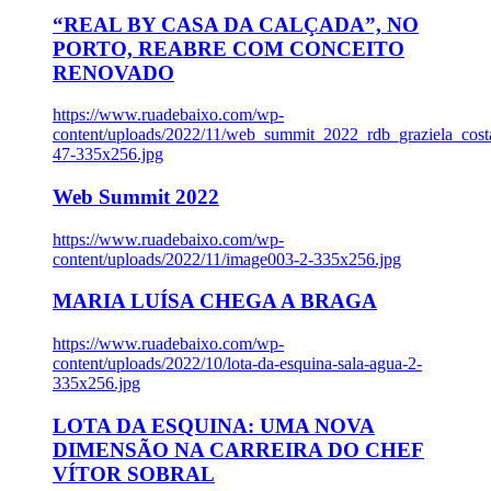
“REAL BY CASA DA CALÇADA”, NO
PORTO, REABRE COM CONCEITO
RENOVADO
https://www.ruadebaixo.com/wp-
content/uploads/2022/11/web_summit_2022_rdb_graziela_cost
47-335x256.jpg
Web Summit 2022
https://www.ruadebaixo.com/wp-
content/uploads/2022/11/image003-2-335x256.jpg
MARIA LUÍSA CHEGA A BRAGA
https://www.ruadebaixo.com/wp-
content/uploads/2022/10/lota-da-esquina-sala-agua-2-
335x256.jpg
LOTA DA ESQUINA: UMA NOVA
DIMENSÃO NA CARREIRA DO CHEF
VÍTOR SOBRAL