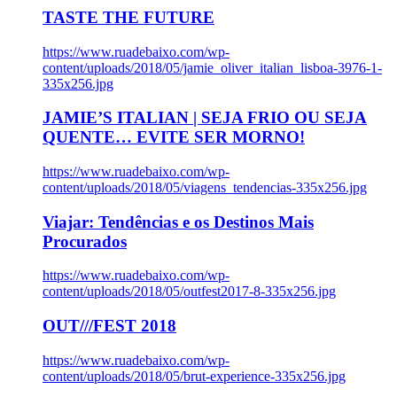
TASTE THE FUTURE
https://www.ruadebaixo.com/wp-
content/uploads/2018/05/jamie_oliver_italian_lisboa-3976-1-
335x256.jpg
JAMIE’S ITALIAN | SEJA FRIO OU SEJA
QUENTE… EVITE SER MORNO!
https://www.ruadebaixo.com/wp-
content/uploads/2018/05/viagens_tendencias-335x256.jpg
Viajar: Tendências e os Destinos Mais
Procurados
https://www.ruadebaixo.com/wp-
content/uploads/2018/05/outfest2017-8-335x256.jpg
OUT///FEST 2018
https://www.ruadebaixo.com/wp-
content/uploads/2018/05/brut-experience-335x256.jpg