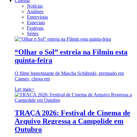
Cinema
Notícias
Análises
Entrevistas
Especiais
Festivais
Séries
“Olhar o Sol” estreia na Filmin esta
quinta-feira
O filme hipnotizante de Mascha Schilinski, premiado em
Cannes, chega em
Ler mais
+
TRAÇA 2026: Festival de Cinema de
Arquivo Regressa a Campolide em
Outubro