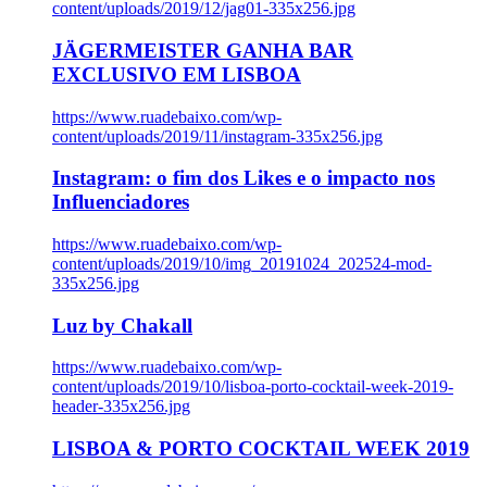
content/uploads/2019/12/jag01-335x256.jpg
JÄGERMEISTER GANHA BAR
EXCLUSIVO EM LISBOA
https://www.ruadebaixo.com/wp-
content/uploads/2019/11/instagram-335x256.jpg
Instagram: o fim dos Likes e o impacto nos
Influenciadores
https://www.ruadebaixo.com/wp-
content/uploads/2019/10/img_20191024_202524-mod-
335x256.jpg
Luz by Chakall
https://www.ruadebaixo.com/wp-
content/uploads/2019/10/lisboa-porto-cocktail-week-2019-
header-335x256.jpg
LISBOA & PORTO COCKTAIL WEEK 2019