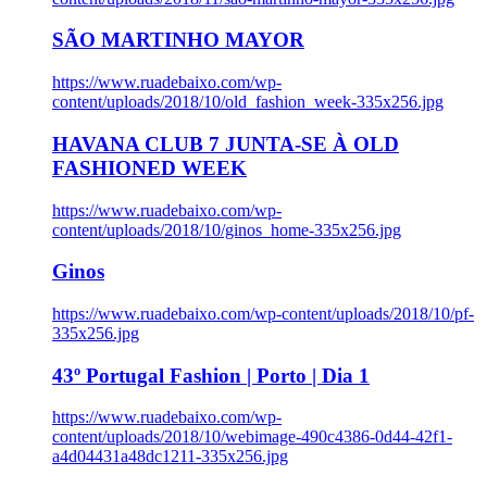
SÃO MARTINHO MAYOR
https://www.ruadebaixo.com/wp-
content/uploads/2018/10/old_fashion_week-335x256.jpg
HAVANA CLUB 7 JUNTA-SE À OLD
FASHIONED WEEK
https://www.ruadebaixo.com/wp-
content/uploads/2018/10/ginos_home-335x256.jpg
Ginos
https://www.ruadebaixo.com/wp-content/uploads/2018/10/pf-
335x256.jpg
43º Portugal Fashion | Porto | Dia 1
https://www.ruadebaixo.com/wp-
content/uploads/2018/10/webimage-490c4386-0d44-42f1-
a4d04431a48dc1211-335x256.jpg