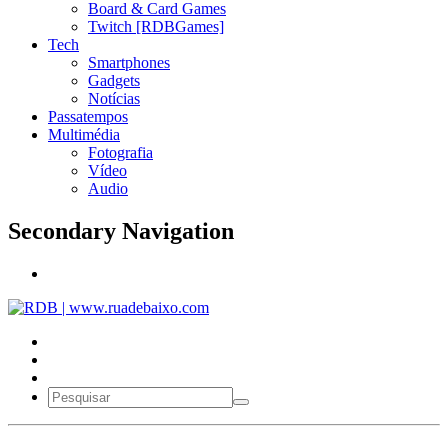
Board & Card Games
Twitch [RDBGames]
Tech
Smartphones
Gadgets
Notícias
Passatempos
Multimédia
Fotografia
Vídeo
Audio
Secondary Navigation