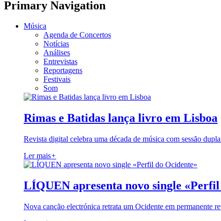
Primary Navigation
Música
Agenda de Concertos
Notícias
Análises
Entrevistas
Reportagens
Festivais
Som
Rimas e Batidas lança livro em Lisboa
Revista digital celebra uma década de música com sessão dupla
Ler mais
+
LÍQUEN apresenta novo single «Perfil
Nova canção electrónica retrata um Ocidente em permanente re