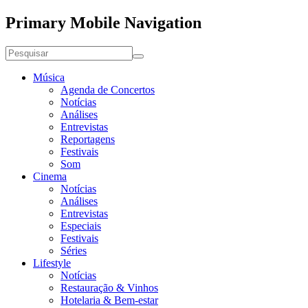
Primary Mobile Navigation
Música
Agenda de Concertos
Notícias
Análises
Entrevistas
Reportagens
Festivais
Som
Cinema
Notícias
Análises
Entrevistas
Especiais
Festivais
Séries
Lifestyle
Notícias
Restauração & Vinhos
Hotelaria & Bem-estar