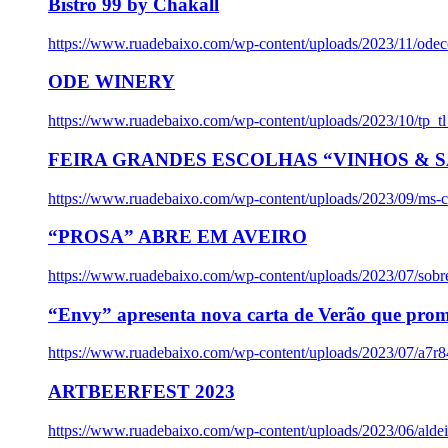
Bistro 99 by Chakall
https://www.ruadebaixo.com/wp-content/uploads/2023/11/odec
ODE WINERY
https://www.ruadebaixo.com/wp-content/uploads/2023/10/tp_
FEIRA GRANDES ESCOLHAS “VINHOS & SA
https://www.ruadebaixo.com/wp-content/uploads/2023/09/ms-co
“PROSA” ABRE EM AVEIRO
https://www.ruadebaixo.com/wp-content/uploads/2023/07/sob
“Envy” apresenta nova carta de Verão que prom
https://www.ruadebaixo.com/wp-content/uploads/2023/07/a7r
ARTBEERFEST 2023
https://www.ruadebaixo.com/wp-content/uploads/2023/06/alde