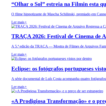
“Olhar o Sol” estreia na Filmin esta qu
O filme hipnotizante de Mascha Schilinski, premiado em Cann
Ler mais
+
TRAÇA 2026: Festival de Cinema de A
A 5.ª edição da TRAÇA — Mostra de Filmes de Arquivos Famil
Ler mais
+
Eclipse: os fotógrafos portugueses vist
A série documental de Luís Costa acompanha quatro fotógrafo
Ler mais
+
«A Prodigiosa Transformação» e o preç