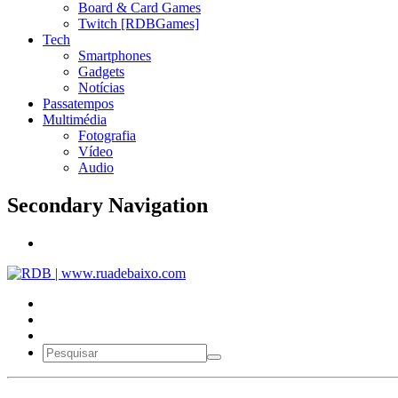
Board & Card Games
Twitch [RDBGames]
Tech
Smartphones
Gadgets
Notícias
Passatempos
Multimédia
Fotografia
Vídeo
Audio
Secondary Navigation