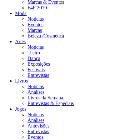
Marcas & Eventos
F4F 2019
Moda
Notícias
Eventos
Marcas
Beleza /Cosmética
Artes
Notícias
Teatro
Dança
Exposições
Festivais
Entrevistas
Livros
Notícias
Análises
Livros da Semana
Entrevistas & Especiais
Jogos
Notícias
Análises
Antevisões
Entrevistas
Eventos