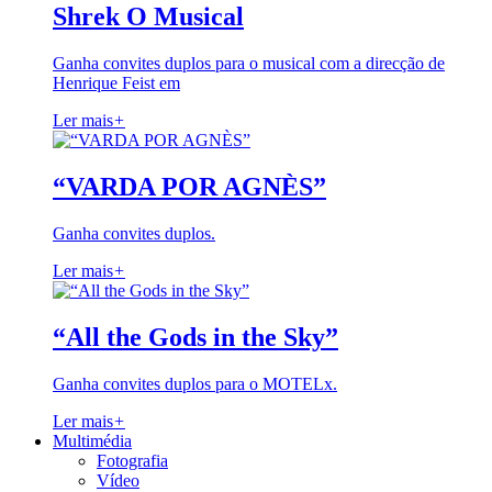
Shrek O Musical
Ganha convites duplos para o musical com a direcção de
Henrique Feist em
Ler mais
+
“VARDA POR AGNÈS”
Ganha convites duplos.
Ler mais
+
“All the Gods in the Sky”
Ganha convites duplos para o MOTELx.
Ler mais
+
Multimédia
Fotografia
Vídeo