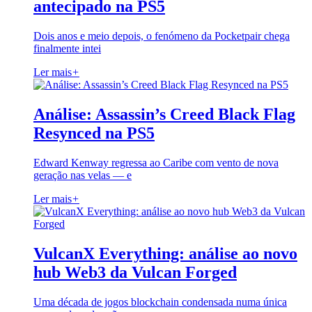
antecipado na PS5
Dois anos e meio depois, o fenómeno da Pocketpair chega
finalmente intei
Ler mais
+
Análise: Assassin’s Creed Black Flag
Resynced na PS5
Edward Kenway regressa ao Caribe com vento de nova
geração nas velas — e
Ler mais
+
VulcanX Everything: análise ao novo
hub Web3 da Vulcan Forged
Uma década de jogos blockchain condensada numa única