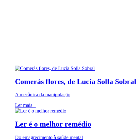
Comerás flores, de Lucía Solla Sobral
A mecânica da manipulação
Ler mais
+
Ler é o melhor remédio
Do emagrecimento à saúde mental