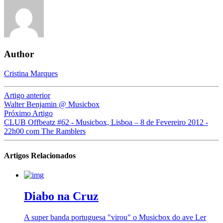
Author
Cristina Marques
Artigo anterior
Walter Benjamin @ Musicbox
Próximo Artigo
CLUB Offbeatz #62 - Musicbox, Lisboa – 8 de Fevereiro 2012 -
22h00 com The Ramblers
Artigos Relacionados
Diabo na Cruz
A super banda portuguesa "virou" o Musicbox do ave
Ler