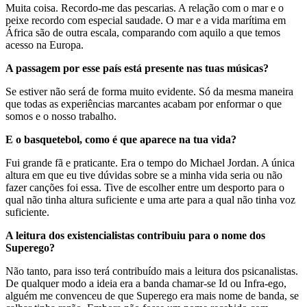
Muita coisa. Recordo-me das pescarias. A relação com o mar e o
peixe recordo com especial saudade. O mar e a vida marítima em
África são de outra escala, comparando com aquilo a que temos
acesso na Europa.
A passagem por esse país está presente nas tuas músicas?
Se estiver não será de forma muito evidente. Só da mesma maneira
que todas as experiências marcantes acabam por enformar o que
somos e o nosso trabalho.
E o basquetebol, como é que aparece na tua vida?
Fui grande fã e praticante. Era o tempo do Michael Jordan. A única
altura em que eu tive dúvidas sobre se a minha vida seria ou não
fazer canções foi essa. Tive de escolher entre um desporto para o
qual não tinha altura suficiente e uma arte para a qual não tinha voz
suficiente.
A leitura dos existencialistas contribuiu para o nome dos
Superego?
Não tanto, para isso terá contribuído mais a leitura dos psicanalistas.
De qualquer modo a ideia era a banda chamar-se Id ou Infra-ego,
alguém me convenceu de que Superego era mais nome de banda, se