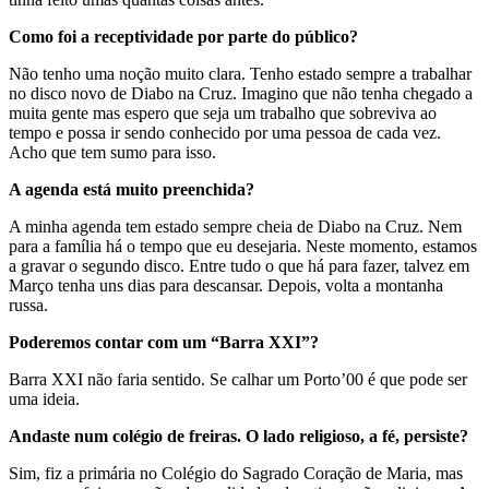
Como foi a receptividade por parte do público?
Não tenho uma noção muito clara. Tenho estado sempre a trabalhar
no disco novo de Diabo na Cruz. Imagino que não tenha chegado a
muita gente mas espero que seja um trabalho que sobreviva ao
tempo e possa ir sendo conhecido por uma pessoa de cada vez.
Acho que tem sumo para isso.
A agenda está muito preenchida?
A minha agenda tem estado sempre cheia de Diabo na Cruz. Nem
para a família há o tempo que eu desejaria. Neste momento, estamos
a gravar o segundo disco. Entre tudo o que há para fazer, talvez em
Março tenha uns dias para descansar. Depois, volta a montanha
russa.
Poderemos contar com um “Barra XXI”?
Barra XXI não faria sentido. Se calhar um Porto’00 é que pode ser
uma ideia.
Andaste num colégio de freiras. O lado religioso, a fé, persiste?
Sim, fiz a primária no Colégio do Sagrado Coração de Maria, mas