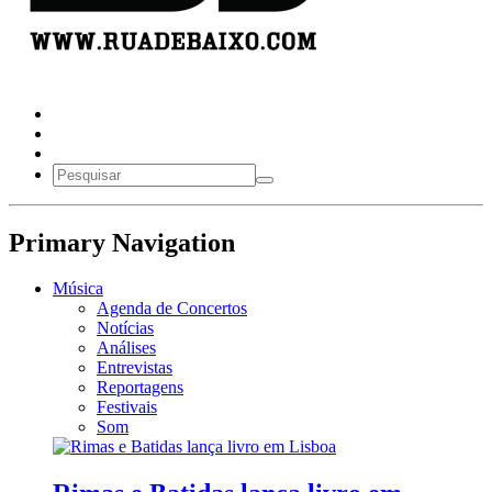
Primary Navigation
Música
Agenda de Concertos
Notícias
Análises
Entrevistas
Reportagens
Festivais
Som