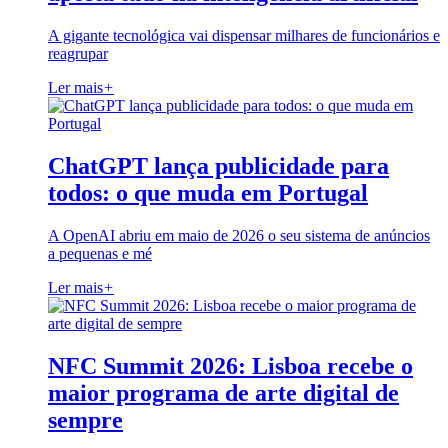
A gigante tecnológica vai dispensar milhares de funcionários e
reagrupar
Ler mais
+
ChatGPT lança publicidade para
todos: o que muda em Portugal
A OpenAI abriu em maio de 2026 o seu sistema de anúncios
a pequenas e mé
Ler mais
+
NFC Summit 2026: Lisboa recebe o
maior programa de arte digital de
sempre