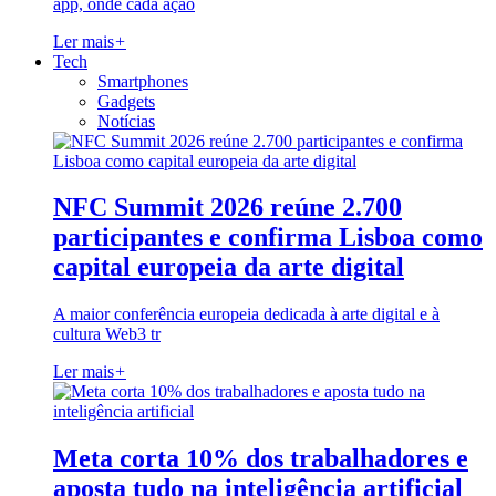
app, onde cada ação
Ler mais
+
Tech
Smartphones
Gadgets
Notícias
NFC Summit 2026 reúne 2.700
participantes e confirma Lisboa como
capital europeia da arte digital
A maior conferência europeia dedicada à arte digital e à
cultura Web3 tr
Ler mais
+
Meta corta 10% dos trabalhadores e
aposta tudo na inteligência artificial