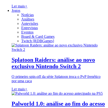
Ler mais
+
Jogos
Notícias
Análises
Antevisões
Entrevistas
Eventos
Board & Card Games
Twitch [RDBGames]
Splatoon Raiders: análise ao novo
exclusivo Nintendo Switch 2
O primeiro spin-off da série Splatoon troca o PvP frenético
por uma caça
Ler mais
+
Palworld 1.0: análise ao fim do acesso