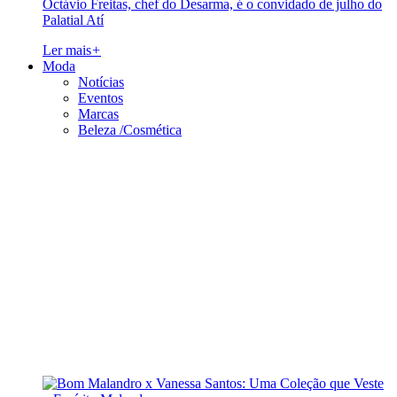
Octávio Freitas, chef do Desarma, é o convidado de julho do
Palatial Atí
Ler mais
+
Moda
Notícias
Eventos
Marcas
Beleza /Cosmética