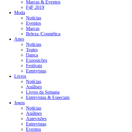
Marcas & Eventos
F4F 2019
Moda
Notícias
Eventos
Marcas
Beleza /Cosmética
Artes
Notícias
Teatro
Dança
Exposições
Festivais
Entrevistas
Livros
Notícias
Análises
Livros da Semana
Entrevistas & Especiais
Jogos
Notícias
Análises
Antevisões
Entrevistas
Eventos