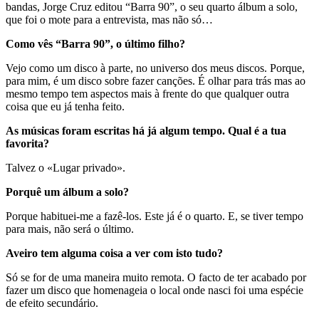
bandas, Jorge Cruz editou “Barra 90”, o seu quarto álbum a solo,
que foi o mote para a entrevista, mas não só…
Como vês “Barra 90”, o último filho?
Vejo como um disco à parte, no universo dos meus discos. Porque,
para mim, é um disco sobre fazer canções. É olhar para trás mas ao
mesmo tempo tem aspectos mais à frente do que qualquer outra
coisa que eu já tenha feito.
As músicas foram escritas há já algum tempo. Qual é a tua
favorita?
Talvez o «Lugar privado».
Porquê um álbum a solo?
Porque habituei-me a fazê-los. Este já é o quarto. E, se tiver tempo
para mais, não será o último.
Aveiro tem alguma coisa a ver com isto tudo?
Só se for de uma maneira muito remota. O facto de ter acabado por
fazer um disco que homenageia o local onde nasci foi uma espécie
de efeito secundário.