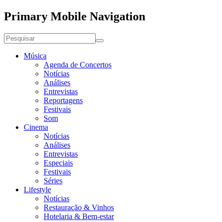
Primary Mobile Navigation
Música
Agenda de Concertos
Notícias
Análises
Entrevistas
Reportagens
Festivais
Som
Cinema
Notícias
Análises
Entrevistas
Especiais
Festivais
Séries
Lifestyle
Notícias
Restauração & Vinhos
Hotelaria & Bem-estar