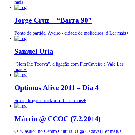
mais
+
Jorge Cruz – “Barra 90”
Ponto de partida: Aveiro - cidade de moliceiros, d
Ler mais
+
Samuel Úria
“Nem lhe Tocava”, a ligação com FlorCaveira e Vale
Ler
mais
+
Optimus Alive 2011 – Dia 4
Sexo, drogas e rock’n’roll.
Ler mais
+
Márcia @ CCOC (7.2.2014)
O "Casulo" no Centro Cultural Olga Cadaval
Ler mais
+