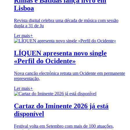
Rimas e Batidas lança livro em
Lisboa
Revista digital celebra uma década de música com sessão
dupla a 31 de Ju
Ler mais
+
LÍQUEN apresenta novo single
«Perfil do Ocidente»
Nova canção electrónica retrata um Ocidente em permanente
representação,
Ler mais
+
Cartaz do Iminente 2026 já está
disponível
Festival volta em Setembro com mais de 100 atuações,