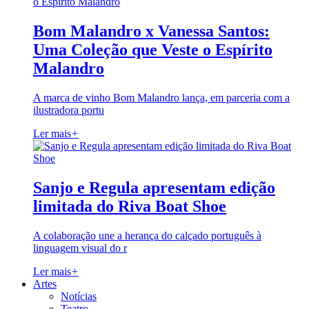
Bom Malandro x Vanessa Santos:
Uma Coleção que Veste o Espírito
Malandro
A marca de vinho Bom Malandro lança, em parceria com a
ilustradora portu
Ler mais
+
Sanjo e Regula apresentam edição
limitada do Riva Boat Shoe
A colaboração une a herança do calçado português à
linguagem visual do r
Ler mais
+
Artes
Notícias
Teatro