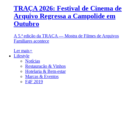
TRAÇA 2026: Festival de Cinema de
Arquivo Regressa a Campolide em
Outubro
A 5.ª edição da TRAÇA — Mostra de Filmes de Arquivos
Familiares acontece
Ler mais
+
Lifestyle
Notícias
Restauração & Vinhos
Hotelaria & Bem-estar
Marcas & Eventos
F4F 2019