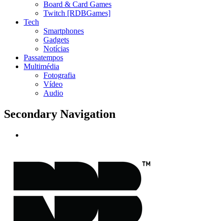
Board & Card Games
Twitch [RDBGames]
Tech
Smartphones
Gadgets
Notícias
Passatempos
Multimédia
Fotografia
Vídeo
Audio
Secondary Navigation