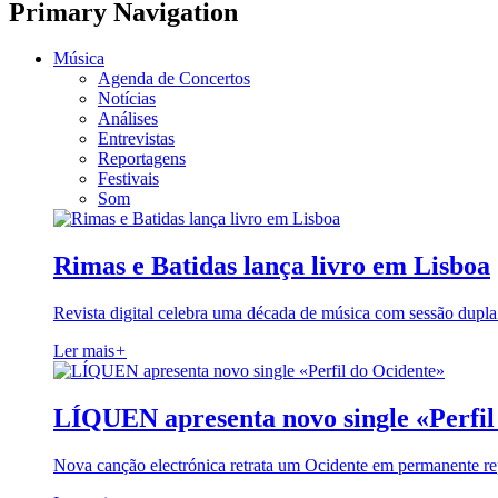
Primary Navigation
Música
Agenda de Concertos
Notícias
Análises
Entrevistas
Reportagens
Festivais
Som
Rimas e Batidas lança livro em Lisboa
Revista digital celebra uma década de música com sessão dupla
Ler mais
+
LÍQUEN apresenta novo single «Perfil
Nova canção electrónica retrata um Ocidente em permanente re