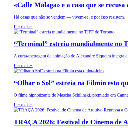
«Calle Málaga» e a casa que se recusa 
Há casas que não se vendem — vivem-se, e por isso resistem.
Ler mais
+
“Terminal” estreia mundialmente no 
A curta-metragem de animação de Alexandre Siqueira integra 
Ler mais
+
“Olhar o Sol” estreia na Filmin esta qu
O filme hipnotizante de Mascha Schilinski, premiado em Cann
Ler mais
+
TRAÇA 2026: Festival de Cinema de A