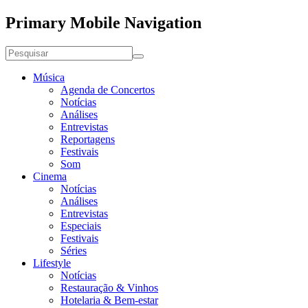
Primary Mobile Navigation
Música
Agenda de Concertos
Notícias
Análises
Entrevistas
Reportagens
Festivais
Som
Cinema
Notícias
Análises
Entrevistas
Especiais
Festivais
Séries
Lifestyle
Notícias
Restauração & Vinhos
Hotelaria & Bem-estar