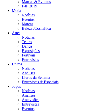
Marcas & Eventos
F4F 2019
Moda
Notícias
Eventos
Marcas
Beleza /Cosmética
Artes
Notícias
Teatro
Dança
Exposições
Festivais
Entrevistas
Livros
Notícias
Análises
Livros da Semana
Entrevistas & Especiais
Jogos
Notícias
Análises
Antevisões
Entrevistas
Eventos