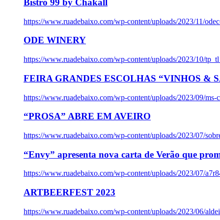
Bistro 99 by Chakall
https://www.ruadebaixo.com/wp-content/uploads/2023/11/odec
ODE WINERY
https://www.ruadebaixo.com/wp-content/uploads/2023/10/tp_
FEIRA GRANDES ESCOLHAS “VINHOS & SA
https://www.ruadebaixo.com/wp-content/uploads/2023/09/ms-co
“PROSA” ABRE EM AVEIRO
https://www.ruadebaixo.com/wp-content/uploads/2023/07/sob
“Envy” apresenta nova carta de Verão que prom
https://www.ruadebaixo.com/wp-content/uploads/2023/07/a7r
ARTBEERFEST 2023
https://www.ruadebaixo.com/wp-content/uploads/2023/06/alde