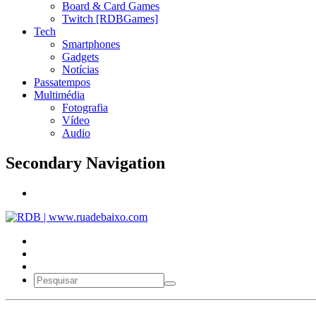
Board & Card Games
Twitch [RDBGames]
Tech
Smartphones
Gadgets
Notícias
Passatempos
Multimédia
Fotografia
Vídeo
Audio
Secondary Navigation