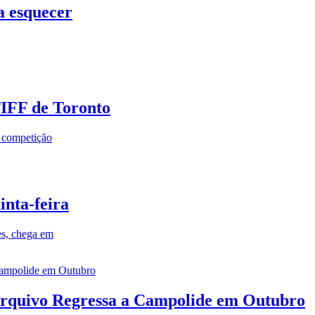
a esquecer
TIFF de Toronto
a competição
inta-feira
es, chega em
rquivo Regressa a Campolide em Outubro