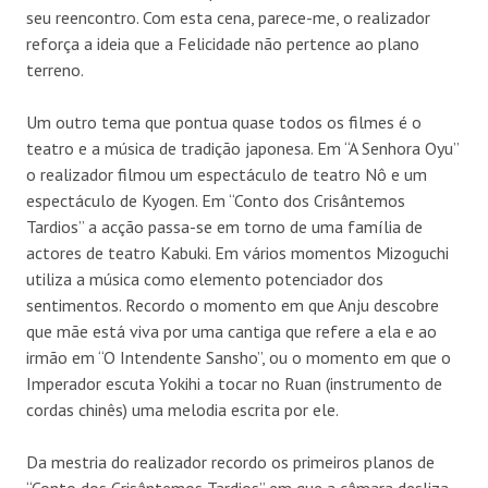
seu reencontro. Com esta cena, parece-me, o realizador
reforça a ideia que a Felicidade não pertence ao plano
terreno.
Um outro tema que pontua quase todos os filmes é o
teatro e a música de tradição japonesa. Em “A Senhora Oyu”
o realizador filmou um espectáculo de teatro Nô e um
espectáculo de Kyogen. Em “Conto dos Crisântemos
Tardios” a acção passa-se em torno de uma família de
actores de teatro Kabuki. Em vários momentos Mizoguchi
utiliza a música como elemento potenciador dos
sentimentos. Recordo o momento em que Anju descobre
que mãe está viva por uma cantiga que refere a ela e ao
irmão em “O Intendente Sansho”, ou o momento em que o
Imperador escuta Yokihi a tocar no Ruan (instrumento de
cordas chinês) uma melodia escrita por ele.
Da mestria do realizador recordo os primeiros planos de