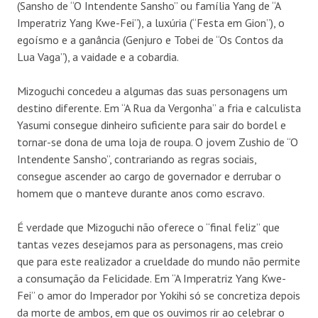
(Sansho de “O Intendente Sansho” ou família Yang de “A
Imperatriz Yang Kwe-Fei”), a luxúria (“Festa em Gion”), o
egoísmo e a ganância (Genjuro e Tobei de “Os Contos da
Lua Vaga”), a vaidade e a cobardia.
Mizoguchi concedeu a algumas das suas personagens um
destino diferente. Em “A Rua da Vergonha” a fria e calculista
Yasumi consegue dinheiro suficiente para sair do bordel e
tornar-se dona de uma loja de roupa. O jovem Zushio de “O
Intendente Sansho”, contrariando as regras sociais,
consegue ascender ao cargo de governador e derrubar o
homem que o manteve durante anos como escravo.
É verdade que Mizoguchi não oferece o “final feliz” que
tantas vezes desejamos para as personagens, mas creio
que para este realizador a crueldade do mundo não permite
a consumação da Felicidade. Em “A Imperatriz Yang Kwe-
Fei” o amor do Imperador por Yokihi só se concretiza depois
da morte de ambos, em que os ouvimos rir ao celebrar o