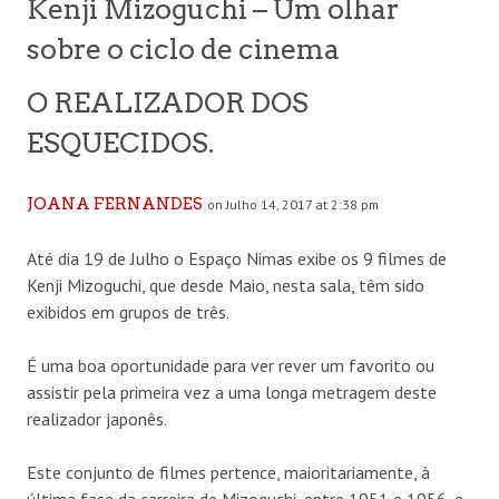
Kenji Mizoguchi – Um olhar
sobre o ciclo de cinema
O REALIZADOR DOS
ESQUECIDOS.
JOANA FERNANDES
on Julho 14, 2017 at 2:38 pm
Até dia 19 de Julho o Espaço Nimas exibe os 9 filmes de
Kenji Mizoguchi, que desde Maio, nesta sala, têm sido
exibidos em grupos de três.
É uma boa oportunidade para ver rever um favorito ou
assistir pela primeira vez a uma longa metragem deste
realizador japonês.
Este conjunto de filmes pertence, maioritariamente, à