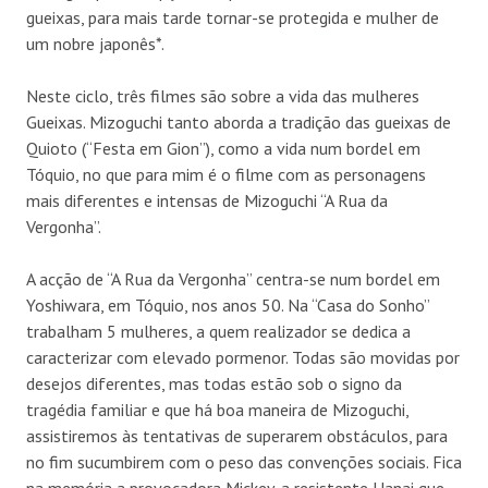
gueixas, para mais tarde tornar-se protegida e mulher de
um nobre japonês*.
Neste ciclo, três filmes são sobre a vida das mulheres
Gueixas. Mizoguchi tanto aborda a tradição das gueixas de
Quioto (“Festa em Gion”), como a vida num bordel em
Tóquio, no que para mim é o filme com as personagens
mais diferentes e intensas de Mizoguchi “A Rua da
Vergonha”.
A acção de “A Rua da Vergonha” centra-se num bordel em
Yoshiwara, em Tóquio, nos anos 50. Na “Casa do Sonho”
trabalham 5 mulheres, a quem realizador se dedica a
caracterizar com elevado pormenor. Todas são movidas por
desejos diferentes, mas todas estão sob o signo da
tragédia familiar e que há boa maneira de Mizoguchi,
assistiremos às tentativas de superarem obstáculos, para
no fim sucumbirem com o peso das convenções sociais. Fica