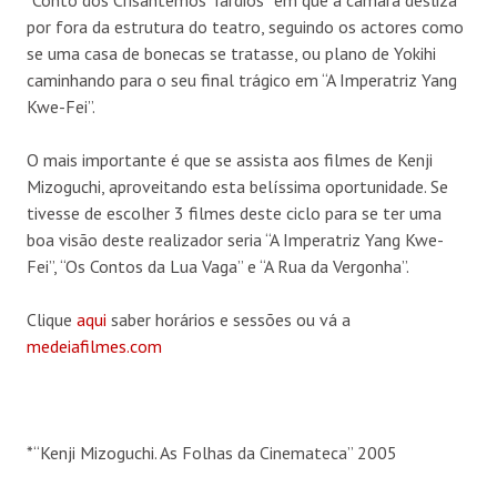
“Conto dos Crisântemos Tardios” em que a câmara desliza
por fora da estrutura do teatro, seguindo os actores como
se uma casa de bonecas se tratasse, ou plano de Yokihi
caminhando para o seu final trágico em “A Imperatriz Yang
Kwe-Fei”.
O mais importante é que se assista aos filmes de Kenji
Mizoguchi, aproveitando esta belíssima oportunidade. Se
tivesse de escolher 3 filmes deste ciclo para se ter uma
boa visão deste realizador seria “A Imperatriz Yang Kwe-
Fei”, “Os Contos da Lua Vaga” e “A Rua da Vergonha”.
Clique
aqui
saber horários e sessões ou vá a
medeiafilmes.com
*“Kenji Mizoguchi. As Folhas da Cinemateca” 2005