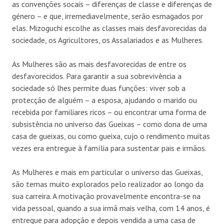
as convenções socais – diferenças de classe e diferenças de
género – e que, irremediavelmente, serão esmagados por
elas. Mizoguchi escolhe as classes mais desfavorecidas da
sociedade, os Agricultores, os Assalariados e as Mulheres.
As Mulheres são as mais desfavorecidas de entre os
desfavorecidos. Para garantir a sua sobrevivência a
sociedade só lhes permite duas funções: viver sob a
protecção de alguém – a esposa, ajudando o marido ou
recebida por familiares ricos – ou encontrar uma forma de
subsistência no universo das Gueixas – como dona de uma
casa de gueixas, ou como gueixa, cujo o rendimento muitas
vezes era entregue à família para sustentar pais e irmãos.
As Mulheres e mais em particular o universo das Gueixas,
são temas muito explorados pelo realizador ao longo da
sua carreira. A motivação provavelmente encontra-se na
vida pessoal, quando a sua irmã mais velha, com 14 anos, é
entregue para adopção e depois vendida a uma casa de