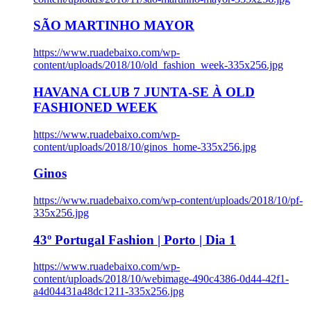
SÃO MARTINHO MAYOR
https://www.ruadebaixo.com/wp-
content/uploads/2018/10/old_fashion_week-335x256.jpg
HAVANA CLUB 7 JUNTA-SE À OLD
FASHIONED WEEK
https://www.ruadebaixo.com/wp-
content/uploads/2018/10/ginos_home-335x256.jpg
Ginos
https://www.ruadebaixo.com/wp-content/uploads/2018/10/pf-
335x256.jpg
43º Portugal Fashion | Porto | Dia 1
https://www.ruadebaixo.com/wp-
content/uploads/2018/10/webimage-490c4386-0d44-42f1-
a4d04431a48dc1211-335x256.jpg