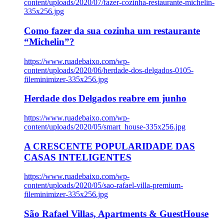
content/uploads/2020/07/fazer-cozinha-restaurante-michelin-
335x256.jpg
Como fazer da sua cozinha um restaurante
“Michelin”?
https://www.ruadebaixo.com/wp-
content/uploads/2020/06/herdade-dos-delgados-0105-
fileminimizer-335x256.jpg
Herdade dos Delgados reabre em junho
https://www.ruadebaixo.com/wp-
content/uploads/2020/05/smart_house-335x256.jpg
A CRESCENTE POPULARIDADE DAS
CASAS INTELIGENTES
https://www.ruadebaixo.com/wp-
content/uploads/2020/05/sao-rafael-villa-premium-
fileminimizer-335x256.jpg
São Rafael Villas, Apartments & GuestHouse