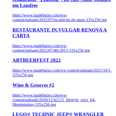
em Londres
https://www.ruadebaixo.com/wp-
content/uploads/2022/07/escabeche-de-atum-335x256.jpg
RESTAURANTE IN.VULGAR RENOVA A
CARTA
https://www.ruadebaixo.com/wp-
content/uploads/2022/07/d6c2815-335x256.jpg
ARTBEERFEST 2022
https://www.ruadebaixo.com/wp-content/uploads/2021/10/1-
335x256.jpg
Wine & Grooves #2
https://www.ruadebaixo.com/wp-
content/uploads/2020/12/42122_lifestyle_envr_04-
fileminimizer-335x256.jpg
LEGO® TECHNIC JEEP® WRANGLER