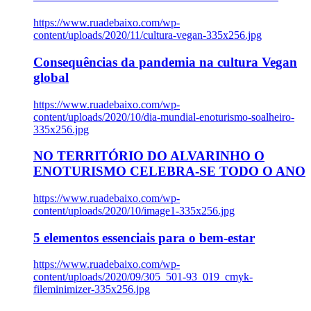
https://www.ruadebaixo.com/wp-
content/uploads/2020/11/cultura-vegan-335x256.jpg
Consequências da pandemia na cultura Vegan
global
https://www.ruadebaixo.com/wp-
content/uploads/2020/10/dia-mundial-enoturismo-soalheiro-
335x256.jpg
NO TERRITÓRIO DO ALVARINHO O
ENOTURISMO CELEBRA-SE TODO O ANO
https://www.ruadebaixo.com/wp-
content/uploads/2020/10/image1-335x256.jpg
5 elementos essenciais para o bem-estar
https://www.ruadebaixo.com/wp-
content/uploads/2020/09/305_501-93_019_cmyk-
fileminimizer-335x256.jpg