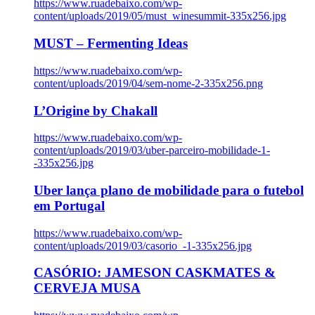
https://www.ruadebaixo.com/wp-
content/uploads/2019/05/must_winesummit-335x256.jpg
MUST – Fermenting Ideas
https://www.ruadebaixo.com/wp-
content/uploads/2019/04/sem-nome-2-335x256.png
L’Origine by Chakall
https://www.ruadebaixo.com/wp-
content/uploads/2019/03/uber-parceiro-mobilidade-1-
-335x256.jpg
Uber lança plano de mobilidade para o futebol
em Portugal
https://www.ruadebaixo.com/wp-
content/uploads/2019/03/casorio_-1-335x256.jpg
CASÓRIO: JAMESON CASKMATES &
CERVEJA MUSA