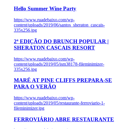
Hello Summer Wine Party
https://www.ruadebaixo.com/wp-
content/uploads/2019/06/santos_sheraton_cascais-
335x256.jpg
2ª EDIÇÃO DO BRUNCH POPULAR |
SHERATON CASCAIS RESORT
https://www.ruadebaixo.com/wp-
content/uploads/2019/05/ism38178-fileminimizer-
335x256.jpg
MARÉ AT PINE CLIFFS PREPARA-SE
PARA O VERÃO
https://www.ruadebaixo.com/wp-
content/uploads/2019/05/restaurante-ferroviario-1-
fileminimizer.jpg
FERROVIÁRIO ABRE RESTAURANTE