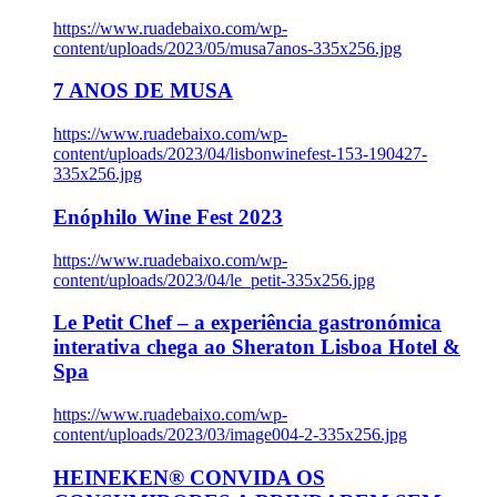
https://www.ruadebaixo.com/wp-
content/uploads/2023/05/musa7anos-335x256.jpg
7 ANOS DE MUSA
https://www.ruadebaixo.com/wp-
content/uploads/2023/04/lisbonwinefest-153-190427-
335x256.jpg
Enóphilo Wine Fest 2023
https://www.ruadebaixo.com/wp-
content/uploads/2023/04/le_petit-335x256.jpg
Le Petit Chef – a experiência gastronómica
interativa chega ao Sheraton Lisboa Hotel &
Spa
https://www.ruadebaixo.com/wp-
content/uploads/2023/03/image004-2-335x256.jpg
HEINEKEN® CONVIDA OS