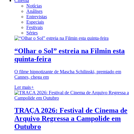
Cinema
Notícias
Análises
Entrevistas
Especiais
Festivais
Séries
“Olhar o Sol” estreia na Filmin esta
quinta-feira
O filme hipnotizante de Mascha Schilinski, premiado em
Cannes, chega em
Ler mais
+
TRAÇA 2026: Festival de Cinema de
Arquivo Regressa a Campolide em
Outubro