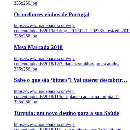
335x256.jpg
Os melhores vinhos de Portugal
https://www.ruadebaixo.com/wp-
content/uploads/2019/01/img_20190121_202535_resized_20
335x256.jpg
Mesa Marcada 2018
https://www.ruadebaixo.com/wp-
content/uploads/2018/12/3_daniel-zamith-e-jorge-camilo-
335x256.jpg
Sabe o que são ‘bitters’? Vai querer descobrir…
https://www.ruadebaixo.com/wp-
content/uploads/2018/11/transplante-capilar-na-turquia_1-
335x256.jpg
Turquia: um novo destino para a sua Saúde
https://www.ruadebaixo.com/wp-
content/uploads/2018/11/sao-martinho-mayor-335x256.jpg