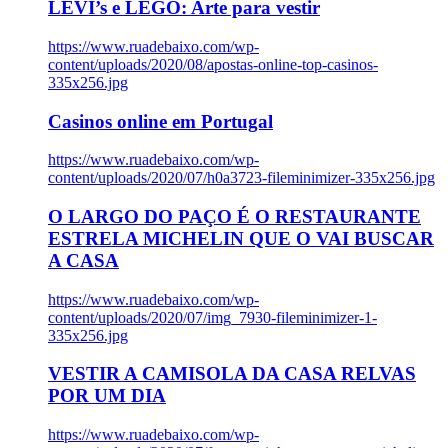
LEVI’s e LEGO: Arte para vestir
https://www.ruadebaixo.com/wp-
content/uploads/2020/08/apostas-online-top-casinos-
335x256.jpg
Casinos online em Portugal
https://www.ruadebaixo.com/wp-
content/uploads/2020/07/h0a3723-fileminimizer-335x256.jpg
O LARGO DO PAÇO É O RESTAURANTE
ESTRELA MICHELIN QUE O VAI BUSCAR
A CASA
https://www.ruadebaixo.com/wp-
content/uploads/2020/07/img_7930-fileminimizer-1-
335x256.jpg
VESTIR A CAMISOLA DA CASA RELVAS
POR UM DIA
https://www.ruadebaixo.com/wp-