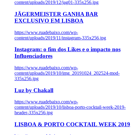
content/uploads/2019/12/jag01-335x256.jpg
JÄGERMEISTER GANHA BAR
EXCLUSIVO EM LISBOA
https://www.ruadebaixo.com/wp-
content/uploads/2019/11/instagram-335x256.jpg
Instagram: o fim dos Likes e o impacto nos
Influenciadores
https://www.ruadebaixo.com/wp-
content/uploads/2019/10/img_20191024_202524-mod-
335x256.jpg
Luz by Chakall
https://www.ruadebaixo.com/wp-
content/uploads/2019/10/lisboa-porto-cocktail-week-2019-
header-335x256.jpg
LISBOA & PORTO COCKTAIL WEEK 2019