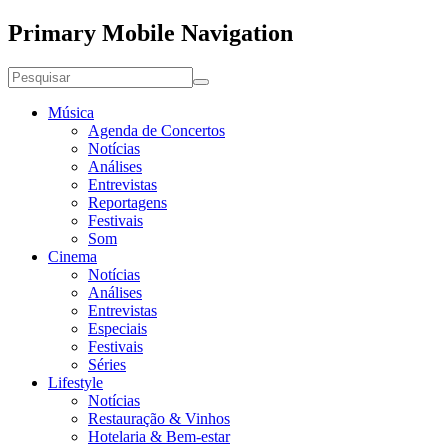
Primary Mobile Navigation
Música
Agenda de Concertos
Notícias
Análises
Entrevistas
Reportagens
Festivais
Som
Cinema
Notícias
Análises
Entrevistas
Especiais
Festivais
Séries
Lifestyle
Notícias
Restauração & Vinhos
Hotelaria & Bem-estar