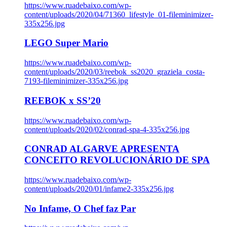
https://www.ruadebaixo.com/wp-
content/uploads/2020/04/71360_lifestyle_01-fileminimizer-
335x256.jpg
LEGO Super Mario
https://www.ruadebaixo.com/wp-
content/uploads/2020/03/reebok_ss2020_graziela_costa-
7193-fileminimizer-335x256.jpg
REEBOK x SS’20
https://www.ruadebaixo.com/wp-
content/uploads/2020/02/conrad-spa-4-335x256.jpg
CONRAD ALGARVE APRESENTA
CONCEITO REVOLUCIONÁRIO DE SPA
https://www.ruadebaixo.com/wp-
content/uploads/2020/01/infame2-335x256.jpg
No Infame, O Chef faz Par