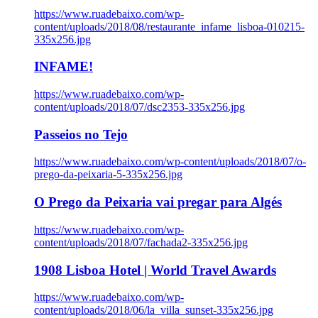
https://www.ruadebaixo.com/wp-
content/uploads/2018/08/restaurante_infame_lisboa-010215-
335x256.jpg
INFAME!
https://www.ruadebaixo.com/wp-
content/uploads/2018/07/dsc2353-335x256.jpg
Passeios no Tejo
https://www.ruadebaixo.com/wp-content/uploads/2018/07/o-
prego-da-peixaria-5-335x256.jpg
O Prego da Peixaria vai pregar para Algés
https://www.ruadebaixo.com/wp-
content/uploads/2018/07/fachada2-335x256.jpg
1908 Lisboa Hotel | World Travel Awards
https://www.ruadebaixo.com/wp-
content/uploads/2018/06/la_villa_sunset-335x256.jpg