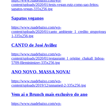
https://www.ruadebaixo.com/wp-
content/uploads/2020/01/tenis-vegan-rutz-como-sao-feitos-
sapatos-vegan-335x256.jpg
Sapatos veganos
https://www.ruadebaixo.com/wp-
content/uploads/2020/01/canto_ambiente_1_credito_grupojosea
1-335x256.jpg
CANTO de José Avillez
https://www.ruadebaixo.com/wp-
content/uploads/2020/01/restaurante_l_origine_chakall_lisboa-
5709-fileminimizer-335x256.jpg
ANO NOVO, MASSA NOVA!
https://www.ruadebaixo.com/wp-
content/uploads/2019/12/unnamed-2-335x256.jpg
Vem ai o Brunch mais exclusivo do ano
https://www.ruadebaixo.com/wp-