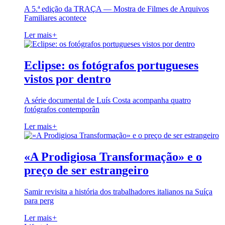
A 5.ª edição da TRAÇA — Mostra de Filmes de Arquivos
Familiares acontece
Ler mais
+
Eclipse: os fotógrafos portugueses
vistos por dentro
A série documental de Luís Costa acompanha quatro
fotógrafos contemporân
Ler mais
+
«A Prodigiosa Transformação» e o
preço de ser estrangeiro
Samir revisita a história dos trabalhadores italianos na Suíça
para perg
Ler mais
+