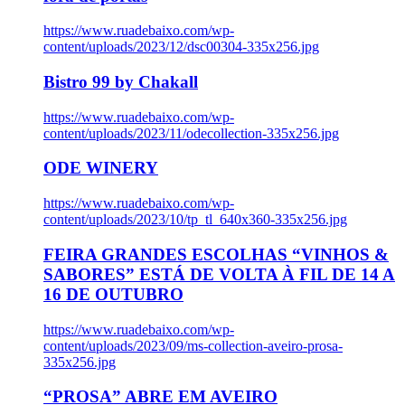
https://www.ruadebaixo.com/wp-
content/uploads/2023/12/dsc00304-335x256.jpg
Bistro 99 by Chakall
https://www.ruadebaixo.com/wp-
content/uploads/2023/11/odecollection-335x256.jpg
ODE WINERY
https://www.ruadebaixo.com/wp-
content/uploads/2023/10/tp_tl_640x360-335x256.jpg
FEIRA GRANDES ESCOLHAS “VINHOS &
SABORES” ESTÁ DE VOLTA À FIL DE 14 A
16 DE OUTUBRO
https://www.ruadebaixo.com/wp-
content/uploads/2023/09/ms-collection-aveiro-prosa-
335x256.jpg
“PROSA” ABRE EM AVEIRO