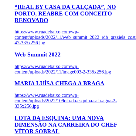
“REAL BY CASA DA CALÇADA”, NO
PORTO, REABRE COM CONCEITO
RENOVADO
https://www.ruadebaixo.com/wp-
content/uploads/2022/11/web_summit_2022_rdb_graziela_cost
47-335x256.jpg
Web Summit 2022
https://www.ruadebaixo.com/wp-
content/uploads/2022/11/image003-2-335x256.jpg
MARIA LUÍSA CHEGA A BRAGA
https://www.ruadebaixo.com/wp-
content/uploads/2022/10/lota-da-esquina-sala-agua-2-
335x256.jpg
LOTA DA ESQUINA: UMA NOVA
DIMENSÃO NA CARREIRA DO CHEF
VÍTOR SOBRAL