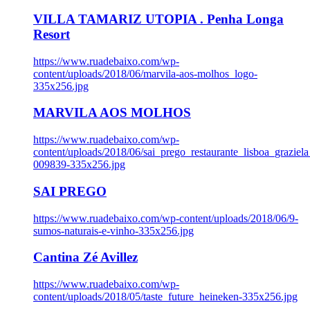
VILLA TAMARIZ UTOPIA . Penha Longa
Resort
https://www.ruadebaixo.com/wp-
content/uploads/2018/06/marvila-aos-molhos_logo-
335x256.jpg
MARVILA AOS MOLHOS
https://www.ruadebaixo.com/wp-
content/uploads/2018/06/sai_prego_restaurante_lisboa_graziela
009839-335x256.jpg
SAI PREGO
https://www.ruadebaixo.com/wp-content/uploads/2018/06/9-
sumos-naturais-e-vinho-335x256.jpg
Cantina Zé Avillez
https://www.ruadebaixo.com/wp-
content/uploads/2018/05/taste_future_heineken-335x256.jpg