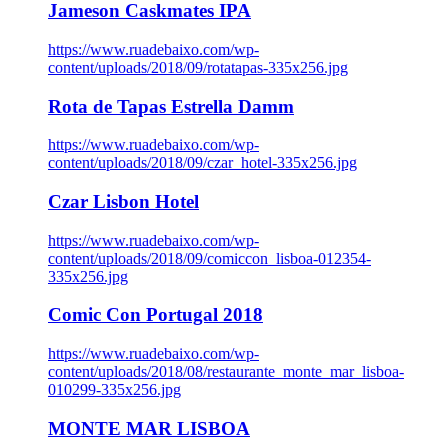
Jameson Caskmates IPA
https://www.ruadebaixo.com/wp-
content/uploads/2018/09/rotatapas-335x256.jpg
Rota de Tapas Estrella Damm
https://www.ruadebaixo.com/wp-
content/uploads/2018/09/czar_hotel-335x256.jpg
Czar Lisbon Hotel
https://www.ruadebaixo.com/wp-
content/uploads/2018/09/comiccon_lisboa-012354-
335x256.jpg
Comic Con Portugal 2018
https://www.ruadebaixo.com/wp-
content/uploads/2018/08/restaurante_monte_mar_lisboa-
010299-335x256.jpg
MONTE MAR LISBOA