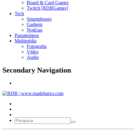
Board & Card Games
Twitch [RDBGames]
Tech
Smartphones
Gadgets
Notícias
Passatempos
Multimédia
Fotografia
Vídeo
Audio
Secondary Navigation