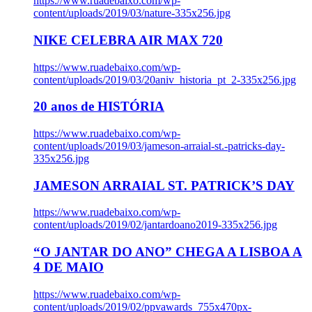
https://www.ruadebaixo.com/wp-
content/uploads/2019/03/nature-335x256.jpg
NIKE CELEBRA AIR MAX 720
https://www.ruadebaixo.com/wp-
content/uploads/2019/03/20aniv_historia_pt_2-335x256.jpg
20 anos de HISTÓRIA
https://www.ruadebaixo.com/wp-
content/uploads/2019/03/jameson-arraial-st.-patricks-day-
335x256.jpg
JAMESON ARRAIAL ST. PATRICK’S DAY
https://www.ruadebaixo.com/wp-
content/uploads/2019/02/jantardoano2019-335x256.jpg
“O JANTAR DO ANO” CHEGA A LISBOA A
4 DE MAIO
https://www.ruadebaixo.com/wp-
content/uploads/2019/02/ppvawards_755x470px-