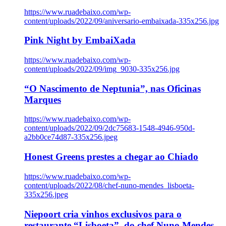
https://www.ruadebaixo.com/wp-
content/uploads/2022/09/aniversario-embaixada-335x256.jpg
Pink Night by EmbaiXada
https://www.ruadebaixo.com/wp-
content/uploads/2022/09/img_9030-335x256.jpg
“O Nascimento de Neptunia”, nas Oficinas
Marques
https://www.ruadebaixo.com/wp-
content/uploads/2022/09/2dc75683-1548-4946-950d-
a2bb0ce74d87-335x256.jpeg
Honest Greens prestes a chegar ao Chiado
https://www.ruadebaixo.com/wp-
content/uploads/2022/08/chef-nuno-mendes_lisboeta-
335x256.jpeg
Niepoort cria vinhos exclusivos para o
restaurante “Lisboeta”, do chef Nuno Mendes,