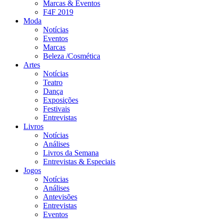
Marcas & Eventos
F4F 2019
Moda
Notícias
Eventos
Marcas
Beleza /Cosmética
Artes
Notícias
Teatro
Dança
Exposições
Festivais
Entrevistas
Livros
Notícias
Análises
Livros da Semana
Entrevistas & Especiais
Jogos
Notícias
Análises
Antevisões
Entrevistas
Eventos