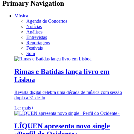
Primary Navigation
Música
Agenda de Concertos
Notícias
Análises
Entrevistas
Reportagens
Festivais
Som
Rimas e Batidas lança livro em
Lisboa
Revista digital celebra uma década de música com sessão
dupla a 31 de Ju
Ler mais
+
LÍQUEN apresenta novo single