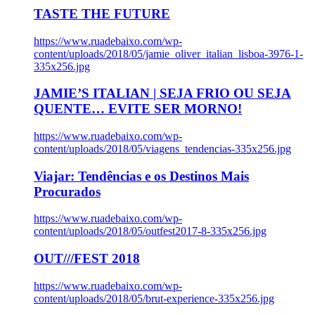
TASTE THE FUTURE
https://www.ruadebaixo.com/wp-
content/uploads/2018/05/jamie_oliver_italian_lisboa-3976-1-
335x256.jpg
JAMIE’S ITALIAN | SEJA FRIO OU SEJA
QUENTE… EVITE SER MORNO!
https://www.ruadebaixo.com/wp-
content/uploads/2018/05/viagens_tendencias-335x256.jpg
Viajar: Tendências e os Destinos Mais
Procurados
https://www.ruadebaixo.com/wp-
content/uploads/2018/05/outfest2017-8-335x256.jpg
OUT///FEST 2018
https://www.ruadebaixo.com/wp-
content/uploads/2018/05/brut-experience-335x256.jpg