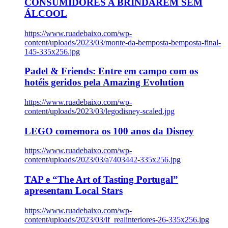
CONSUMIDORES A BRINDAREM SEM
ÁLCOOL
https://www.ruadebaixo.com/wp-
content/uploads/2023/03/monte-da-bemposta-bemposta-final-
145-335x256.jpg
Padel & Friends: Entre em campo com os
hotéis geridos pela Amazing Evolution
https://www.ruadebaixo.com/wp-
content/uploads/2023/03/legodisney-scaled.jpg
LEGO comemora os 100 anos da Disney
https://www.ruadebaixo.com/wp-
content/uploads/2023/03/a7403442-335x256.jpg
TAP e “The Art of Tasting Portugal”
apresentam Local Stars
https://www.ruadebaixo.com/wp-
content/uploads/2023/03/lf_realinteriores-26-335x256.jpg