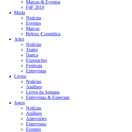
Marcas & Eventos
F4F 2019
Moda
Notícias
Eventos
Marcas
Beleza /Cosmética
Artes
Notícias
Teatro
Dança
Exposições
Festivais
Entrevistas
Livros
Notícias
Análises
Livros da Semana
Entrevistas & Especiais
Jogos
Notícias
Análises
Antevisões
Entrevistas
Eventos