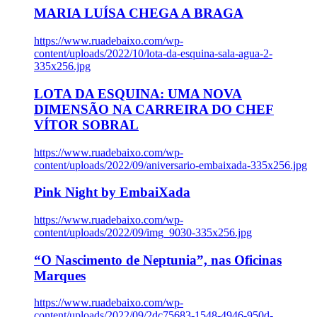
MARIA LUÍSA CHEGA A BRAGA
https://www.ruadebaixo.com/wp-
content/uploads/2022/10/lota-da-esquina-sala-agua-2-
335x256.jpg
LOTA DA ESQUINA: UMA NOVA
DIMENSÃO NA CARREIRA DO CHEF
VÍTOR SOBRAL
https://www.ruadebaixo.com/wp-
content/uploads/2022/09/aniversario-embaixada-335x256.jpg
Pink Night by EmbaiXada
https://www.ruadebaixo.com/wp-
content/uploads/2022/09/img_9030-335x256.jpg
“O Nascimento de Neptunia”, nas Oficinas
Marques
https://www.ruadebaixo.com/wp-
content/uploads/2022/09/2dc75683-1548-4946-950d-