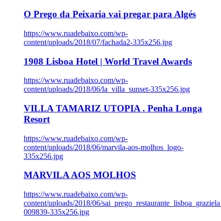
O Prego da Peixaria vai pregar para Algés
https://www.ruadebaixo.com/wp-
content/uploads/2018/07/fachada2-335x256.jpg
1908 Lisboa Hotel | World Travel Awards
https://www.ruadebaixo.com/wp-
content/uploads/2018/06/la_villa_sunset-335x256.jpg
VILLA TAMARIZ UTOPIA . Penha Longa
Resort
https://www.ruadebaixo.com/wp-
content/uploads/2018/06/marvila-aos-molhos_logo-
335x256.jpg
MARVILA AOS MOLHOS
https://www.ruadebaixo.com/wp-
content/uploads/2018/06/sai_prego_restaurante_lisboa_graziela
009839-335x256.jpg