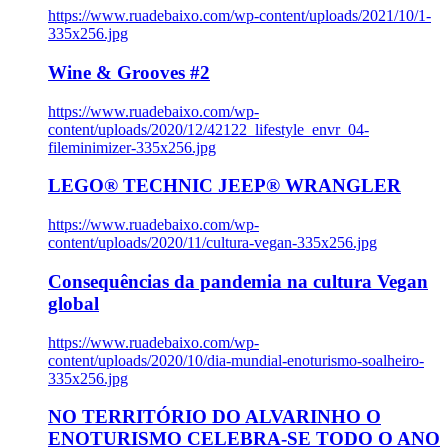
https://www.ruadebaixo.com/wp-content/uploads/2021/10/1-
335x256.jpg
Wine & Grooves #2
https://www.ruadebaixo.com/wp-
content/uploads/2020/12/42122_lifestyle_envr_04-
fileminimizer-335x256.jpg
LEGO® TECHNIC JEEP® WRANGLER
https://www.ruadebaixo.com/wp-
content/uploads/2020/11/cultura-vegan-335x256.jpg
Consequências da pandemia na cultura Vegan
global
https://www.ruadebaixo.com/wp-
content/uploads/2020/10/dia-mundial-enoturismo-soalheiro-
335x256.jpg
NO TERRITÓRIO DO ALVARINHO O
ENOTURISMO CELEBRA-SE TODO O ANO