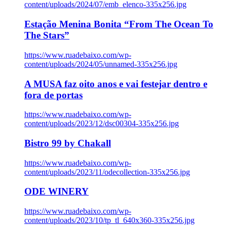
content/uploads/2024/07/emb_elenco-335x256.jpg
Estação Menina Bonita “From The Ocean To
The Stars”
https://www.ruadebaixo.com/wp-
content/uploads/2024/05/unnamed-335x256.jpg
A MUSA faz oito anos e vai festejar dentro e
fora de portas
https://www.ruadebaixo.com/wp-
content/uploads/2023/12/dsc00304-335x256.jpg
Bistro 99 by Chakall
https://www.ruadebaixo.com/wp-
content/uploads/2023/11/odecollection-335x256.jpg
ODE WINERY
https://www.ruadebaixo.com/wp-
content/uploads/2023/10/tp_tl_640x360-335x256.jpg