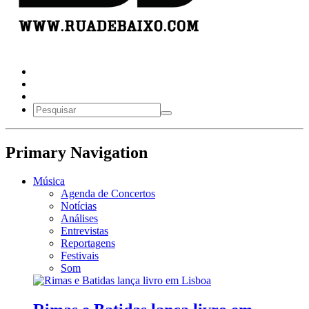
Primary Navigation
Música
Agenda de Concertos
Notícias
Análises
Entrevistas
Reportagens
Festivais
Som