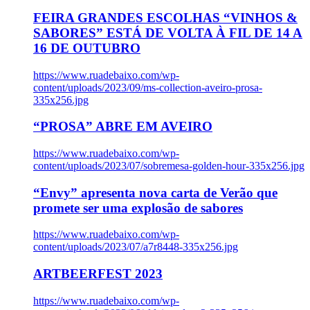
FEIRA GRANDES ESCOLHAS “VINHOS &
SABORES” ESTÁ DE VOLTA À FIL DE 14 A
16 DE OUTUBRO
https://www.ruadebaixo.com/wp-
content/uploads/2023/09/ms-collection-aveiro-prosa-
335x256.jpg
“PROSA” ABRE EM AVEIRO
https://www.ruadebaixo.com/wp-
content/uploads/2023/07/sobremesa-golden-hour-335x256.jpg
“Envy” apresenta nova carta de Verão que
promete ser uma explosão de sabores
https://www.ruadebaixo.com/wp-
content/uploads/2023/07/a7r8448-335x256.jpg
ARTBEERFEST 2023
https://www.ruadebaixo.com/wp-