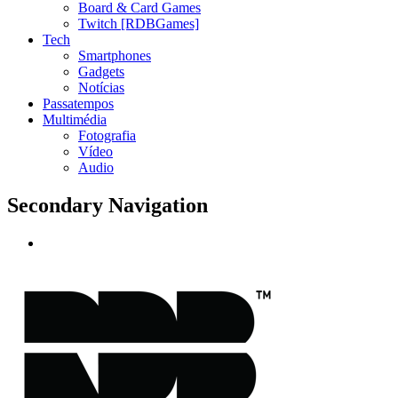
Board & Card Games
Twitch [RDBGames]
Tech
Smartphones
Gadgets
Notícias
Passatempos
Multimédia
Fotografia
Vídeo
Audio
Secondary Navigation