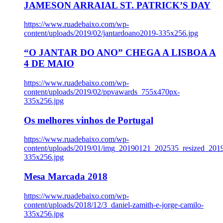
JAMESON ARRAIAL ST. PATRICK’S DAY
https://www.ruadebaixo.com/wp-
content/uploads/2019/02/jantardoano2019-335x256.jpg
“O JANTAR DO ANO” CHEGA A LISBOA A
4 DE MAIO
https://www.ruadebaixo.com/wp-
content/uploads/2019/02/ppvawards_755x470px-
335x256.jpg
Os melhores vinhos de Portugal
https://www.ruadebaixo.com/wp-
content/uploads/2019/01/img_20190121_202535_resized_20
335x256.jpg
Mesa Marcada 2018
https://www.ruadebaixo.com/wp-
content/uploads/2018/12/3_daniel-zamith-e-jorge-camilo-
335x256.jpg