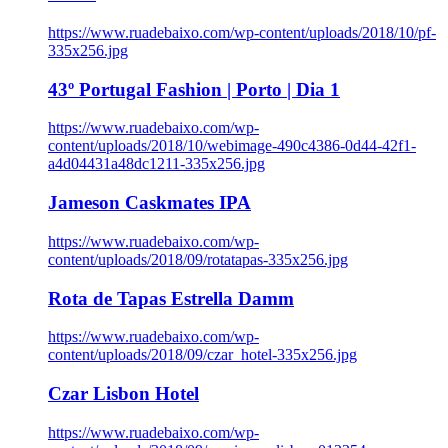
https://www.ruadebaixo.com/wp-content/uploads/2018/10/pf-
335x256.jpg
43º Portugal Fashion | Porto | Dia 1
https://www.ruadebaixo.com/wp-
content/uploads/2018/10/webimage-490c4386-0d44-42f1-
a4d04431a48dc1211-335x256.jpg
Jameson Caskmates IPA
https://www.ruadebaixo.com/wp-
content/uploads/2018/09/rotatapas-335x256.jpg
Rota de Tapas Estrella Damm
https://www.ruadebaixo.com/wp-
content/uploads/2018/09/czar_hotel-335x256.jpg
Czar Lisbon Hotel
https://www.ruadebaixo.com/wp-