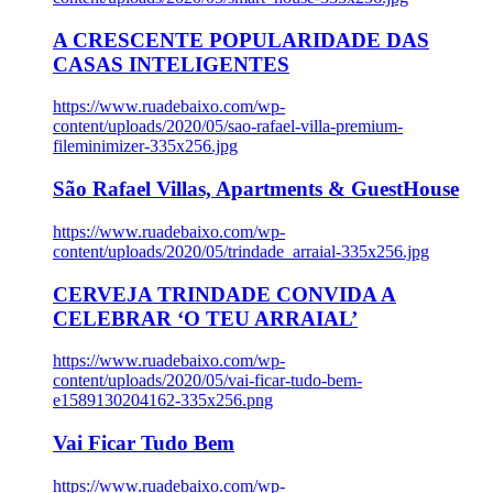
A CRESCENTE POPULARIDADE DAS
CASAS INTELIGENTES
https://www.ruadebaixo.com/wp-
content/uploads/2020/05/sao-rafael-villa-premium-
fileminimizer-335x256.jpg
São Rafael Villas, Apartments & GuestHouse
https://www.ruadebaixo.com/wp-
content/uploads/2020/05/trindade_arraial-335x256.jpg
CERVEJA TRINDADE CONVIDA A
CELEBRAR ‘O TEU ARRAIAL’
https://www.ruadebaixo.com/wp-
content/uploads/2020/05/vai-ficar-tudo-bem-
e1589130204162-335x256.png
Vai Ficar Tudo Bem
https://www.ruadebaixo.com/wp-