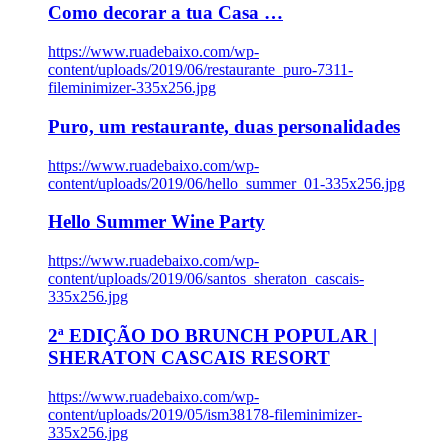
Como decorar a tua Casa …
https://www.ruadebaixo.com/wp-
content/uploads/2019/06/restaurante_puro-7311-
fileminimizer-335x256.jpg
Puro, um restaurante, duas personalidades
https://www.ruadebaixo.com/wp-
content/uploads/2019/06/hello_summer_01-335x256.jpg
Hello Summer Wine Party
https://www.ruadebaixo.com/wp-
content/uploads/2019/06/santos_sheraton_cascais-
335x256.jpg
2ª EDIÇÃO DO BRUNCH POPULAR |
SHERATON CASCAIS RESORT
https://www.ruadebaixo.com/wp-
content/uploads/2019/05/ism38178-fileminimizer-
335x256.jpg