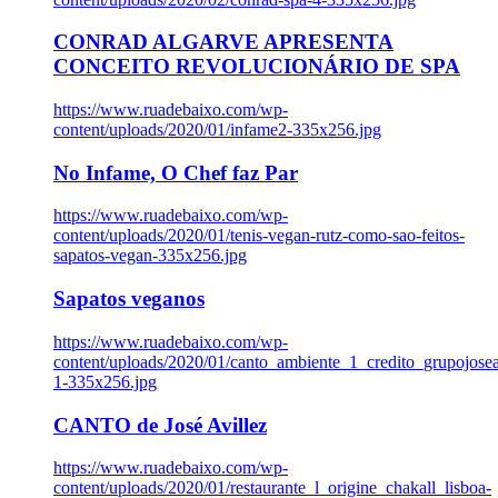
CONRAD ALGARVE APRESENTA
CONCEITO REVOLUCIONÁRIO DE SPA
https://www.ruadebaixo.com/wp-
content/uploads/2020/01/infame2-335x256.jpg
No Infame, O Chef faz Par
https://www.ruadebaixo.com/wp-
content/uploads/2020/01/tenis-vegan-rutz-como-sao-feitos-
sapatos-vegan-335x256.jpg
Sapatos veganos
https://www.ruadebaixo.com/wp-
content/uploads/2020/01/canto_ambiente_1_credito_grupojosea
1-335x256.jpg
CANTO de José Avillez
https://www.ruadebaixo.com/wp-
content/uploads/2020/01/restaurante_l_origine_chakall_lisboa-