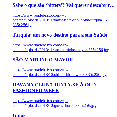
Sabe o que são ‘bitters’? Vai querer descobrir…
https://www.ruadebaixo.com/wp-
content/uploads/2018/11/transplante-capilar-na-turquia_1-
335x256.jpg
Turquia: um novo destino para a sua Saúde
https://www.ruadebaixo.com/wp-
content/uploads/2018/11/sao-martinho-mayor-335x256.jpg
SÃO MARTINHO MAYOR
https://www.ruadebaixo.com/wp-
content/uploads/2018/10/old_fashion_week-335x256.jpg
HAVANA CLUB 7 JUNTA-SE À OLD
FASHIONED WEEK
https://www.ruadebaixo.com/wp-
content/uploads/2018/10/ginos_home-335x256.jpg
Ginos