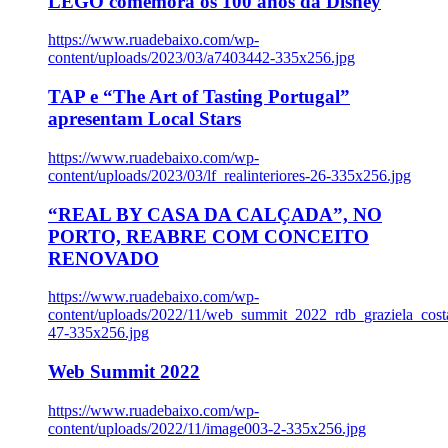
LEGO comemora os 100 anos da Disney
https://www.ruadebaixo.com/wp-
content/uploads/2023/03/a7403442-335x256.jpg
TAP e “The Art of Tasting Portugal”
apresentam Local Stars
https://www.ruadebaixo.com/wp-
content/uploads/2023/03/lf_realinteriores-26-335x256.jpg
“REAL BY CASA DA CALÇADA”, NO
PORTO, REABRE COM CONCEITO
RENOVADO
https://www.ruadebaixo.com/wp-
content/uploads/2022/11/web_summit_2022_rdb_graziela_cost
47-335x256.jpg
Web Summit 2022
https://www.ruadebaixo.com/wp-
content/uploads/2022/11/image003-2-335x256.jpg