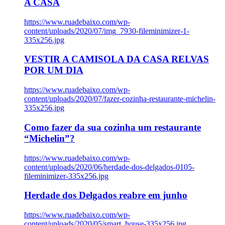
A CASA
https://www.ruadebaixo.com/wp-
content/uploads/2020/07/img_7930-fileminimizer-1-
335x256.jpg
VESTIR A CAMISOLA DA CASA RELVAS
POR UM DIA
https://www.ruadebaixo.com/wp-
content/uploads/2020/07/fazer-cozinha-restaurante-michelin-
335x256.jpg
Como fazer da sua cozinha um restaurante
“Michelin”?
https://www.ruadebaixo.com/wp-
content/uploads/2020/06/herdade-dos-delgados-0105-
fileminimizer-335x256.jpg
Herdade dos Delgados reabre em junho
https://www.ruadebaixo.com/wp-
content/uploads/2020/05/smart_house-335x256.jpg