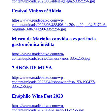
content/uploads/2023/06/aldeia-galega2-335x256.jpg
Festival Vinhos n’Aldeia
https://www.ruadebaixo.com/wp-
content/uploads/2023/06/488496-the20spot20pt_04-5b72a6-
original-1686744290-335x256.jpg
Museu de Marinha convida a experiência
gastronómica inédita
https://www.ruadebaixo.com/wp-
content/uploads/2023/05/musa7anos-335x256.jpg
7 ANOS DE MUSA
https://www.ruadebaixo.com/wp-
content/uploads/2023/04/lisbonwinefest-153-190427-
335x256.jpg
Enóphilo Wine Fest 2023
https://www.ruadebaixo.com/wp-
content/uploads/2023/04/le_petit-335x256.jpg