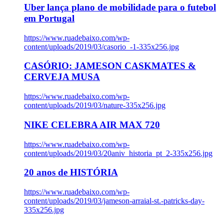
Uber lança plano de mobilidade para o futebol
em Portugal
https://www.ruadebaixo.com/wp-
content/uploads/2019/03/casorio_-1-335x256.jpg
CASÓRIO: JAMESON CASKMATES &
CERVEJA MUSA
https://www.ruadebaixo.com/wp-
content/uploads/2019/03/nature-335x256.jpg
NIKE CELEBRA AIR MAX 720
https://www.ruadebaixo.com/wp-
content/uploads/2019/03/20aniv_historia_pt_2-335x256.jpg
20 anos de HISTÓRIA
https://www.ruadebaixo.com/wp-
content/uploads/2019/03/jameson-arraial-st.-patricks-day-
335x256.jpg