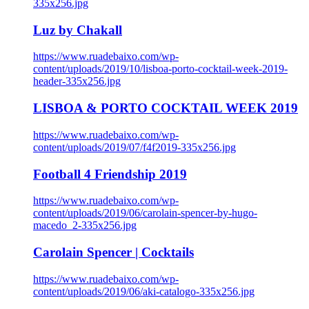
335x256.jpg
Luz by Chakall
https://www.ruadebaixo.com/wp-
content/uploads/2019/10/lisboa-porto-cocktail-week-2019-
header-335x256.jpg
LISBOA & PORTO COCKTAIL WEEK 2019
https://www.ruadebaixo.com/wp-
content/uploads/2019/07/f4f2019-335x256.jpg
Football 4 Friendship 2019
https://www.ruadebaixo.com/wp-
content/uploads/2019/06/carolain-spencer-by-hugo-
macedo_2-335x256.jpg
Carolain Spencer | Cocktails
https://www.ruadebaixo.com/wp-
content/uploads/2019/06/aki-catalogo-335x256.jpg