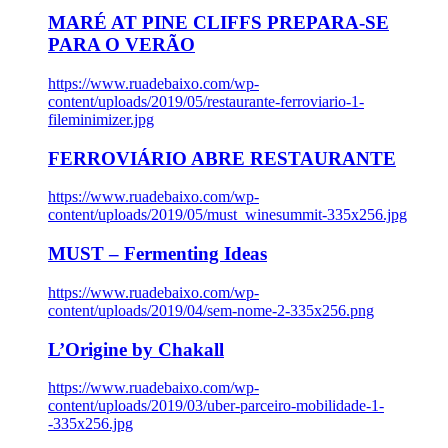
MARÉ AT PINE CLIFFS PREPARA-SE
PARA O VERÃO
https://www.ruadebaixo.com/wp-
content/uploads/2019/05/restaurante-ferroviario-1-
fileminimizer.jpg
FERROVIÁRIO ABRE RESTAURANTE
https://www.ruadebaixo.com/wp-
content/uploads/2019/05/must_winesummit-335x256.jpg
MUST – Fermenting Ideas
https://www.ruadebaixo.com/wp-
content/uploads/2019/04/sem-nome-2-335x256.png
L’Origine by Chakall
https://www.ruadebaixo.com/wp-
content/uploads/2019/03/uber-parceiro-mobilidade-1-
-335x256.jpg