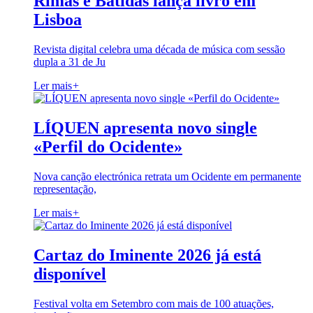
Rimas e Batidas lança livro em
Lisboa
Revista digital celebra uma década de música com sessão
dupla a 31 de Ju
Ler mais
+
LÍQUEN apresenta novo single
«Perfil do Ocidente»
Nova canção electrónica retrata um Ocidente em permanente
representação,
Ler mais
+
Cartaz do Iminente 2026 já está
disponível
Festival volta em Setembro com mais de 100 atuações,