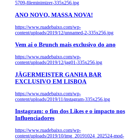
5709-fileminimizer-335x256.jpg
ANO NOVO, MASSA NOVA!
https://www.ruadebaixo.com/wp-
content/uploads/2019/12/unnamed-2-335x256.jpg
Vem ai o Brunch mais exclusivo do ano
https://www.ruadebaixo.com/wp-
content/uploads/2019/12/jag01-335x256.jpg
JÄGERMEISTER GANHA BAR
EXCLUSIVO EM LISBOA
https://www.ruadebaixo.com/wp-
content/uploads/2019/11/instagram-335x256.jpg
Instagram: o fim dos Likes e o impacto nos
Influenciadores
https://www.ruadebaixo.com/wp-
content/uploads/2019/10/img_20191024_202524-mod-