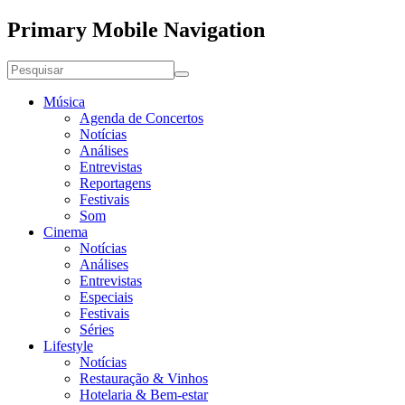
Primary Mobile Navigation
Música
Agenda de Concertos
Notícias
Análises
Entrevistas
Reportagens
Festivais
Som
Cinema
Notícias
Análises
Entrevistas
Especiais
Festivais
Séries
Lifestyle
Notícias
Restauração & Vinhos
Hotelaria & Bem-estar