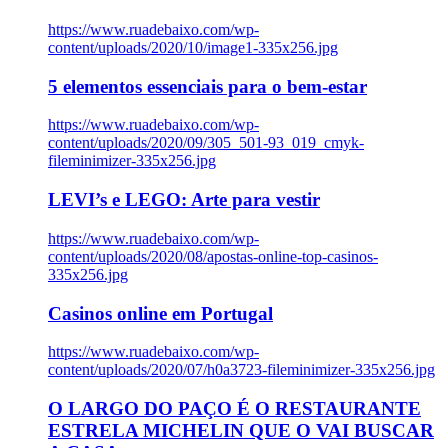
https://www.ruadebaixo.com/wp-
content/uploads/2020/10/image1-335x256.jpg
5 elementos essenciais para o bem-estar
https://www.ruadebaixo.com/wp-
content/uploads/2020/09/305_501-93_019_cmyk-
fileminimizer-335x256.jpg
LEVI’s e LEGO: Arte para vestir
https://www.ruadebaixo.com/wp-
content/uploads/2020/08/apostas-online-top-casinos-
335x256.jpg
Casinos online em Portugal
https://www.ruadebaixo.com/wp-
content/uploads/2020/07/h0a3723-fileminimizer-335x256.jpg
O LARGO DO PAÇO É O RESTAURANTE
ESTRELA MICHELIN QUE O VAI BUSCAR