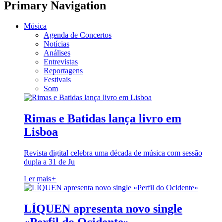
Primary Navigation
Música
Agenda de Concertos
Notícias
Análises
Entrevistas
Reportagens
Festivais
Som
Rimas e Batidas lança livro em
Lisboa
Revista digital celebra uma década de música com sessão
dupla a 31 de Ju
Ler mais
+
LÍQUEN apresenta novo single