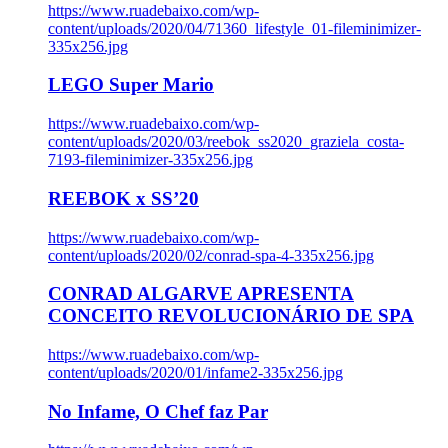
https://www.ruadebaixo.com/wp-
content/uploads/2020/04/71360_lifestyle_01-fileminimizer-
335x256.jpg
LEGO Super Mario
https://www.ruadebaixo.com/wp-
content/uploads/2020/03/reebok_ss2020_graziela_costa-
7193-fileminimizer-335x256.jpg
REEBOK x SS’20
https://www.ruadebaixo.com/wp-
content/uploads/2020/02/conrad-spa-4-335x256.jpg
CONRAD ALGARVE APRESENTA
CONCEITO REVOLUCIONÁRIO DE SPA
https://www.ruadebaixo.com/wp-
content/uploads/2020/01/infame2-335x256.jpg
No Infame, O Chef faz Par