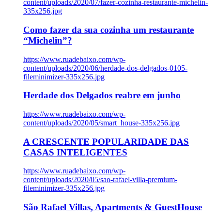
content/uploads/2020/07/fazer-cozinha-restaurante-michelin-
335x256.jpg
Como fazer da sua cozinha um restaurante
“Michelin”?
https://www.ruadebaixo.com/wp-
content/uploads/2020/06/herdade-dos-delgados-0105-
fileminimizer-335x256.jpg
Herdade dos Delgados reabre em junho
https://www.ruadebaixo.com/wp-
content/uploads/2020/05/smart_house-335x256.jpg
A CRESCENTE POPULARIDADE DAS
CASAS INTELIGENTES
https://www.ruadebaixo.com/wp-
content/uploads/2020/05/sao-rafael-villa-premium-
fileminimizer-335x256.jpg
São Rafael Villas, Apartments & GuestHouse