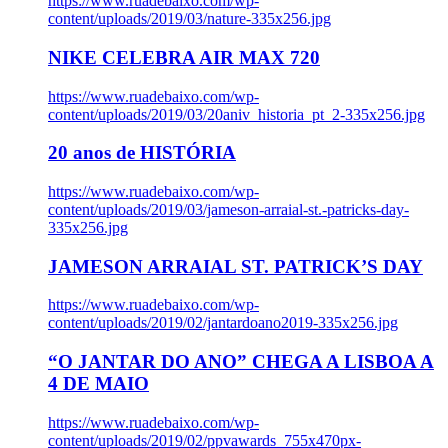
https://www.ruadebaixo.com/wp-
content/uploads/2019/03/nature-335x256.jpg
NIKE CELEBRA AIR MAX 720
https://www.ruadebaixo.com/wp-
content/uploads/2019/03/20aniv_historia_pt_2-335x256.jpg
20 anos de HISTÓRIA
https://www.ruadebaixo.com/wp-
content/uploads/2019/03/jameson-arraial-st.-patricks-day-
335x256.jpg
JAMESON ARRAIAL ST. PATRICK’S DAY
https://www.ruadebaixo.com/wp-
content/uploads/2019/02/jantardoano2019-335x256.jpg
“O JANTAR DO ANO” CHEGA A LISBOA A
4 DE MAIO
https://www.ruadebaixo.com/wp-
content/uploads/2019/02/ppvawards_755x470px-