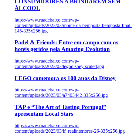
CONSUMIDORES A BRINDAREM SEM
ÁLCOOL
https://www.ruadebaixo.com/wp-
content/uploads/2023/03/monte-da-bemposta-bemposta-final-
145-335x256.jpg
Padel & Friends: Entre em campo com os
hotéis geridos pela Amazing Evolution
https://www.ruadebaixo.com/wp-
content/uploads/2023/03/legodisney-scaled.jpg
LEGO comemora os 100 anos da Disney
https://www.ruadebaixo.com/wp-
content/uploads/2023/03/a7403442-335x256.jpg
TAP e “The Art of Tasting Portugal”
apresentam Local Stars
https://www.ruadebaixo.com/wp-
content/uploads/2023/03/lf_realinteriores-26-335x256.jpg