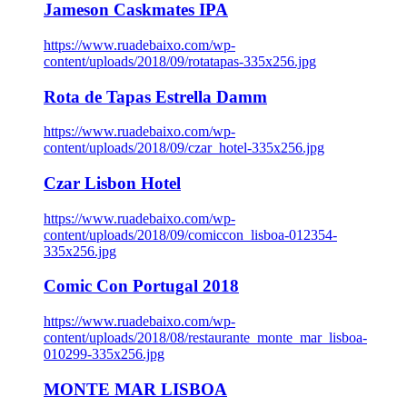
Jameson Caskmates IPA
https://www.ruadebaixo.com/wp-
content/uploads/2018/09/rotatapas-335x256.jpg
Rota de Tapas Estrella Damm
https://www.ruadebaixo.com/wp-
content/uploads/2018/09/czar_hotel-335x256.jpg
Czar Lisbon Hotel
https://www.ruadebaixo.com/wp-
content/uploads/2018/09/comiccon_lisboa-012354-
335x256.jpg
Comic Con Portugal 2018
https://www.ruadebaixo.com/wp-
content/uploads/2018/08/restaurante_monte_mar_lisboa-
010299-335x256.jpg
MONTE MAR LISBOA