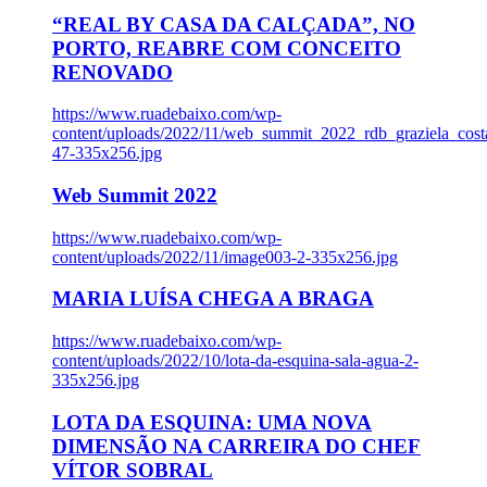
“REAL BY CASA DA CALÇADA”, NO
PORTO, REABRE COM CONCEITO
RENOVADO
https://www.ruadebaixo.com/wp-
content/uploads/2022/11/web_summit_2022_rdb_graziela_cost
47-335x256.jpg
Web Summit 2022
https://www.ruadebaixo.com/wp-
content/uploads/2022/11/image003-2-335x256.jpg
MARIA LUÍSA CHEGA A BRAGA
https://www.ruadebaixo.com/wp-
content/uploads/2022/10/lota-da-esquina-sala-agua-2-
335x256.jpg
LOTA DA ESQUINA: UMA NOVA
DIMENSÃO NA CARREIRA DO CHEF
VÍTOR SOBRAL