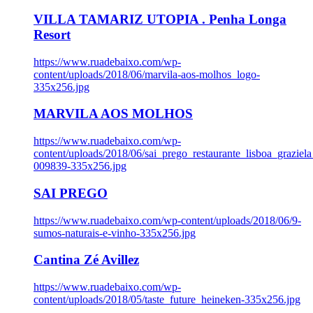
VILLA TAMARIZ UTOPIA . Penha Longa
Resort
https://www.ruadebaixo.com/wp-
content/uploads/2018/06/marvila-aos-molhos_logo-
335x256.jpg
MARVILA AOS MOLHOS
https://www.ruadebaixo.com/wp-
content/uploads/2018/06/sai_prego_restaurante_lisboa_graziela
009839-335x256.jpg
SAI PREGO
https://www.ruadebaixo.com/wp-content/uploads/2018/06/9-
sumos-naturais-e-vinho-335x256.jpg
Cantina Zé Avillez
https://www.ruadebaixo.com/wp-
content/uploads/2018/05/taste_future_heineken-335x256.jpg