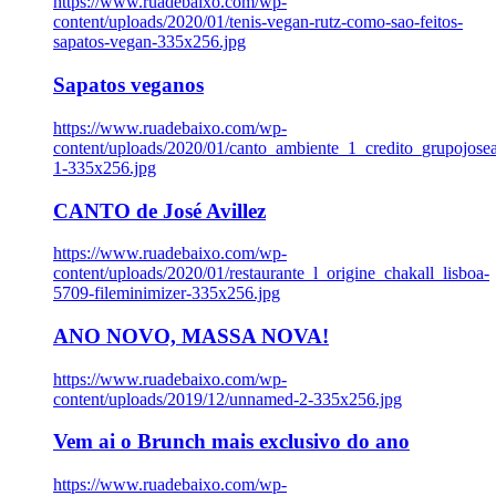
https://www.ruadebaixo.com/wp-
content/uploads/2020/01/tenis-vegan-rutz-como-sao-feitos-
sapatos-vegan-335x256.jpg
Sapatos veganos
https://www.ruadebaixo.com/wp-
content/uploads/2020/01/canto_ambiente_1_credito_grupojosea
1-335x256.jpg
CANTO de José Avillez
https://www.ruadebaixo.com/wp-
content/uploads/2020/01/restaurante_l_origine_chakall_lisboa-
5709-fileminimizer-335x256.jpg
ANO NOVO, MASSA NOVA!
https://www.ruadebaixo.com/wp-
content/uploads/2019/12/unnamed-2-335x256.jpg
Vem ai o Brunch mais exclusivo do ano
https://www.ruadebaixo.com/wp-