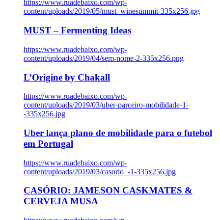
https://www.ruadebaixo.com/wp-
content/uploads/2019/05/must_winesummit-335x256.jpg
MUST – Fermenting Ideas
https://www.ruadebaixo.com/wp-
content/uploads/2019/04/sem-nome-2-335x256.png
L’Origine by Chakall
https://www.ruadebaixo.com/wp-
content/uploads/2019/03/uber-parceiro-mobilidade-1-
-335x256.jpg
Uber lança plano de mobilidade para o futebol
em Portugal
https://www.ruadebaixo.com/wp-
content/uploads/2019/03/casorio_-1-335x256.jpg
CASÓRIO: JAMESON CASKMATES &
CERVEJA MUSA