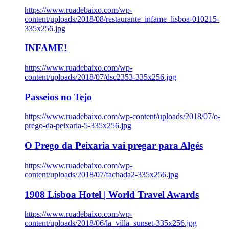
https://www.ruadebaixo.com/wp-
content/uploads/2018/08/restaurante_infame_lisboa-010215-
335x256.jpg
INFAME!
https://www.ruadebaixo.com/wp-
content/uploads/2018/07/dsc2353-335x256.jpg
Passeios no Tejo
https://www.ruadebaixo.com/wp-content/uploads/2018/07/o-
prego-da-peixaria-5-335x256.jpg
O Prego da Peixaria vai pregar para Algés
https://www.ruadebaixo.com/wp-
content/uploads/2018/07/fachada2-335x256.jpg
1908 Lisboa Hotel | World Travel Awards
https://www.ruadebaixo.com/wp-
content/uploads/2018/06/la_villa_sunset-335x256.jpg