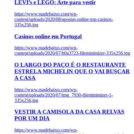
LEVI’s e LEGO: Arte para vestir
https://www.ruadebaixo.com/wp-
content/uploads/2020/08/apostas-online-top-casinos-
335x256.jpg
Casinos online em Portugal
https://www.ruadebaixo.com/wp-
content/uploads/2020/07/h0a3723-fileminimizer-335x256.jpg
O LARGO DO PAÇO É O RESTAURANTE
ESTRELA MICHELIN QUE O VAI BUSCAR
A CASA
https://www.ruadebaixo.com/wp-
content/uploads/2020/07/img_7930-fileminimizer-1-
335x256.jpg
VESTIR A CAMISOLA DA CASA RELVAS
POR UM DIA
https://www.ruadebaixo.com/wp-