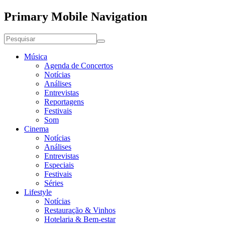
Primary Mobile Navigation
Música
Agenda de Concertos
Notícias
Análises
Entrevistas
Reportagens
Festivais
Som
Cinema
Notícias
Análises
Entrevistas
Especiais
Festivais
Séries
Lifestyle
Notícias
Restauração & Vinhos
Hotelaria & Bem-estar