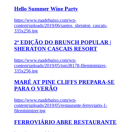
Hello Summer Wine Party
https://www.ruadebaixo.com/wp-
content/uploads/2019/06/santos_sheraton_cascais-
335x256.jpg
2ª EDIÇÃO DO BRUNCH POPULAR |
SHERATON CASCAIS RESORT
https://www.ruadebaixo.com/wp-
content/uploads/2019/05/ism38178-fileminimizer-
335x256.jpg
MARÉ AT PINE CLIFFS PREPARA-SE
PARA O VERÃO
https://www.ruadebaixo.com/wp-
content/uploads/2019/05/restaurante-ferroviario-1-
fileminimizer.jpg
FERROVIÁRIO ABRE RESTAURANTE