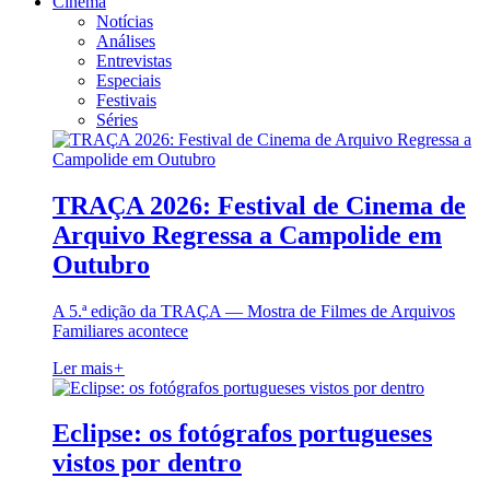
Cinema
Notícias
Análises
Entrevistas
Especiais
Festivais
Séries
TRAÇA 2026: Festival de Cinema de
Arquivo Regressa a Campolide em
Outubro
A 5.ª edição da TRAÇA — Mostra de Filmes de Arquivos
Familiares acontece
Ler mais
+
Eclipse: os fotógrafos portugueses
vistos por dentro