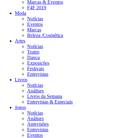
Marcas & Eventos
F4F 2019
Moda
Notícias
Eventos
Marcas
Beleza /Cosmética
Artes
Notícias
Teatro
Dança
Exposições
Festivais
Entrevistas
Livros
Notícias
Análises
Livros da Semana
Entrevistas & Especiais
Jogos
Notícias
Análises
Antevisões
Entrevistas
Eventos