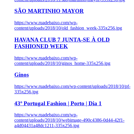
SÃO MARTINHO MAYOR
https://www.ruadebaixo.com/wp-
content/uploads/2018/10/old_fashion_week-335x256.jpg
HAVANA CLUB 7 JUNTA-SE À OLD
FASHIONED WEEK
https://www.ruadebaixo.com/wp-
content/uploads/2018/10/ginos_home-335x256.jpg
Ginos
https://www.ruadebaixo.com/wp-content/uploads/2018/10/pf-
335x256.jpg
43º Portugal Fashion | Porto | Dia 1
https://www.ruadebaixo.com/wp-
content/uploads/2018/10/webimage-490c4386-0d44-42f1-
a4d04431a48dc1211-335x256.jpg