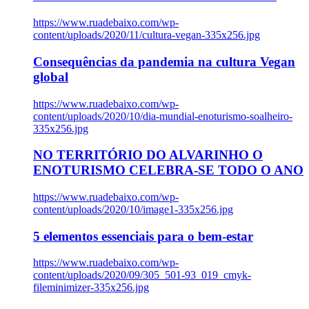
https://www.ruadebaixo.com/wp-
content/uploads/2020/11/cultura-vegan-335x256.jpg
Consequências da pandemia na cultura Vegan
global
https://www.ruadebaixo.com/wp-
content/uploads/2020/10/dia-mundial-enoturismo-soalheiro-
335x256.jpg
NO TERRITÓRIO DO ALVARINHO O
ENOTURISMO CELEBRA-SE TODO O ANO
https://www.ruadebaixo.com/wp-
content/uploads/2020/10/image1-335x256.jpg
5 elementos essenciais para o bem-estar
https://www.ruadebaixo.com/wp-
content/uploads/2020/09/305_501-93_019_cmyk-
fileminimizer-335x256.jpg