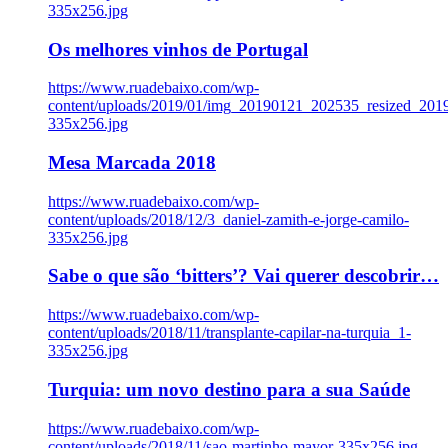
335x256.jpg
Os melhores vinhos de Portugal
https://www.ruadebaixo.com/wp-
content/uploads/2019/01/img_20190121_202535_resized_20
335x256.jpg
Mesa Marcada 2018
https://www.ruadebaixo.com/wp-
content/uploads/2018/12/3_daniel-zamith-e-jorge-camilo-
335x256.jpg
Sabe o que são ‘bitters’? Vai querer descobrir…
https://www.ruadebaixo.com/wp-
content/uploads/2018/11/transplante-capilar-na-turquia_1-
335x256.jpg
Turquia: um novo destino para a sua Saúde
https://www.ruadebaixo.com/wp-
content/uploads/2018/11/sao-martinho-mayor-335x256.jpg