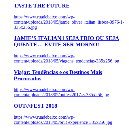
TASTE THE FUTURE
https://www.ruadebaixo.com/wp-
content/uploads/2018/05/jamie_oliver_italian_lisboa-3976-1-
335x256.jpg
JAMIE’S ITALIAN | SEJA FRIO OU SEJA
QUENTE… EVITE SER MORNO!
https://www.ruadebaixo.com/wp-
content/uploads/2018/05/viagens_tendencias-335x256.jpg
Viajar: Tendências e os Destinos Mais
Procurados
https://www.ruadebaixo.com/wp-
content/uploads/2018/05/outfest2017-8-335x256.jpg
OUT///FEST 2018
https://www.ruadebaixo.com/wp-
content/uploads/2018/05/brut-experience-335x256.jpg