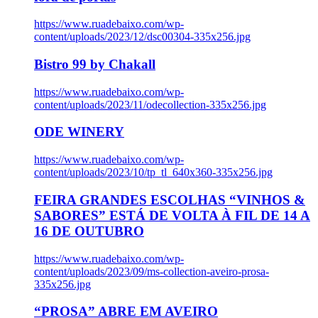
https://www.ruadebaixo.com/wp-
content/uploads/2023/12/dsc00304-335x256.jpg
Bistro 99 by Chakall
https://www.ruadebaixo.com/wp-
content/uploads/2023/11/odecollection-335x256.jpg
ODE WINERY
https://www.ruadebaixo.com/wp-
content/uploads/2023/10/tp_tl_640x360-335x256.jpg
FEIRA GRANDES ESCOLHAS “VINHOS &
SABORES” ESTÁ DE VOLTA À FIL DE 14 A
16 DE OUTUBRO
https://www.ruadebaixo.com/wp-
content/uploads/2023/09/ms-collection-aveiro-prosa-
335x256.jpg
“PROSA” ABRE EM AVEIRO