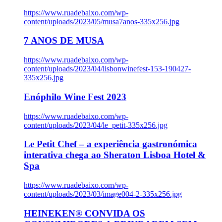
https://www.ruadebaixo.com/wp-
content/uploads/2023/05/musa7anos-335x256.jpg
7 ANOS DE MUSA
https://www.ruadebaixo.com/wp-
content/uploads/2023/04/lisbonwinefest-153-190427-
335x256.jpg
Enóphilo Wine Fest 2023
https://www.ruadebaixo.com/wp-
content/uploads/2023/04/le_petit-335x256.jpg
Le Petit Chef – a experiência gastronómica
interativa chega ao Sheraton Lisboa Hotel &
Spa
https://www.ruadebaixo.com/wp-
content/uploads/2023/03/image004-2-335x256.jpg
HEINEKEN® CONVIDA OS