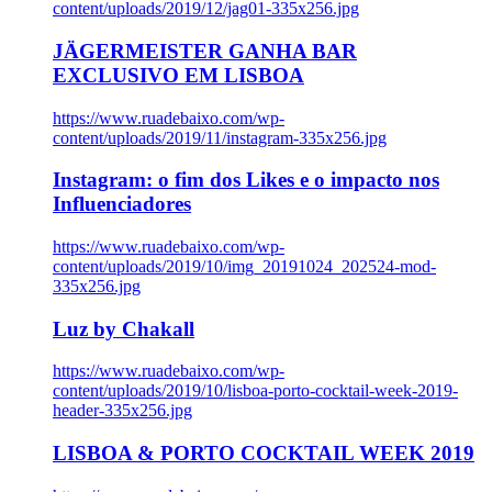
content/uploads/2019/12/jag01-335x256.jpg
JÄGERMEISTER GANHA BAR
EXCLUSIVO EM LISBOA
https://www.ruadebaixo.com/wp-
content/uploads/2019/11/instagram-335x256.jpg
Instagram: o fim dos Likes e o impacto nos
Influenciadores
https://www.ruadebaixo.com/wp-
content/uploads/2019/10/img_20191024_202524-mod-
335x256.jpg
Luz by Chakall
https://www.ruadebaixo.com/wp-
content/uploads/2019/10/lisboa-porto-cocktail-week-2019-
header-335x256.jpg
LISBOA & PORTO COCKTAIL WEEK 2019