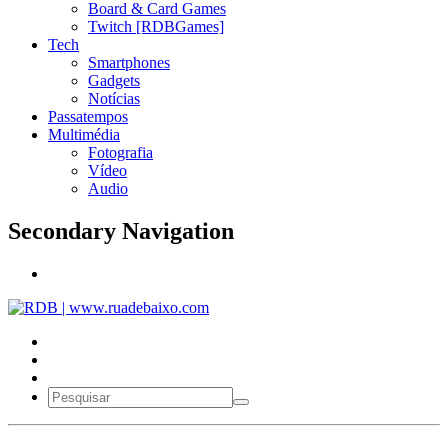
Board & Card Games
Twitch [RDBGames]
Tech
Smartphones
Gadgets
Notícias
Passatempos
Multimédia
Fotografia
Vídeo
Audio
Secondary Navigation