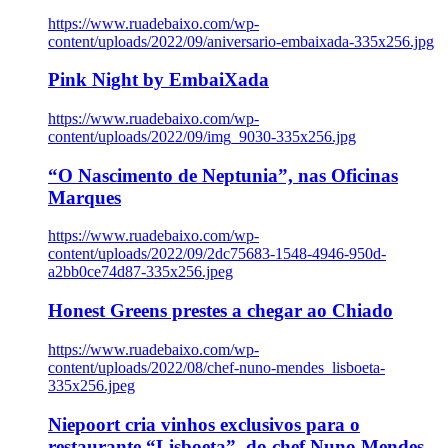
https://www.ruadebaixo.com/wp-
content/uploads/2022/09/aniversario-embaixada-335x256.jpg
Pink Night by EmbaiXada
https://www.ruadebaixo.com/wp-
content/uploads/2022/09/img_9030-335x256.jpg
“O Nascimento de Neptunia”, nas Oficinas
Marques
https://www.ruadebaixo.com/wp-
content/uploads/2022/09/2dc75683-1548-4946-950d-
a2bb0ce74d87-335x256.jpeg
Honest Greens prestes a chegar ao Chiado
https://www.ruadebaixo.com/wp-
content/uploads/2022/08/chef-nuno-mendes_lisboeta-
335x256.jpeg
Niepoort cria vinhos exclusivos para o
restaurante “Lisboeta”, do chef Nuno Mendes,