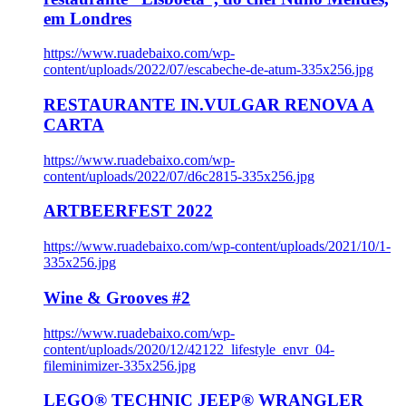
em Londres
https://www.ruadebaixo.com/wp-
content/uploads/2022/07/escabeche-de-atum-335x256.jpg
RESTAURANTE IN.VULGAR RENOVA A
CARTA
https://www.ruadebaixo.com/wp-
content/uploads/2022/07/d6c2815-335x256.jpg
ARTBEERFEST 2022
https://www.ruadebaixo.com/wp-content/uploads/2021/10/1-
335x256.jpg
Wine & Grooves #2
https://www.ruadebaixo.com/wp-
content/uploads/2020/12/42122_lifestyle_envr_04-
fileminimizer-335x256.jpg
LEGO® TECHNIC JEEP® WRANGLER