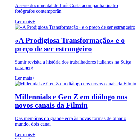
A série documental de Luís Costa acompanha quatro
fotógrafos contemporân
Ler mais
+
«A Prodigiosa Transformação» e o
preço de ser estrangeiro
Samir revisita a história dos trabalhadores italianos na Suíça
para perg
Ler mais
+
Millennials e Gen Z em diálogo nos
novos canais da Filmin
Das memórias do grande ecrã às novas formas de olhar o
mundo, dois canai
Ler mais
+