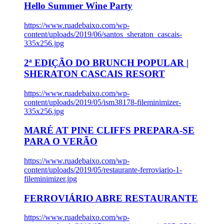
Hello Summer Wine Party
https://www.ruadebaixo.com/wp-
content/uploads/2019/06/santos_sheraton_cascais-
335x256.jpg
2ª EDIÇÃO DO BRUNCH POPULAR |
SHERATON CASCAIS RESORT
https://www.ruadebaixo.com/wp-
content/uploads/2019/05/ism38178-fileminimizer-
335x256.jpg
MARÉ AT PINE CLIFFS PREPARA-SE
PARA O VERÃO
https://www.ruadebaixo.com/wp-
content/uploads/2019/05/restaurante-ferroviario-1-
fileminimizer.jpg
FERROVIÁRIO ABRE RESTAURANTE
https://www.ruadebaixo.com/wp-