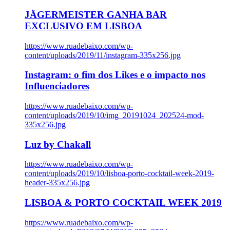
JÄGERMEISTER GANHA BAR
EXCLUSIVO EM LISBOA
https://www.ruadebaixo.com/wp-
content/uploads/2019/11/instagram-335x256.jpg
Instagram: o fim dos Likes e o impacto nos
Influenciadores
https://www.ruadebaixo.com/wp-
content/uploads/2019/10/img_20191024_202524-mod-
335x256.jpg
Luz by Chakall
https://www.ruadebaixo.com/wp-
content/uploads/2019/10/lisboa-porto-cocktail-week-2019-
header-335x256.jpg
LISBOA & PORTO COCKTAIL WEEK 2019
https://www.ruadebaixo.com/wp-