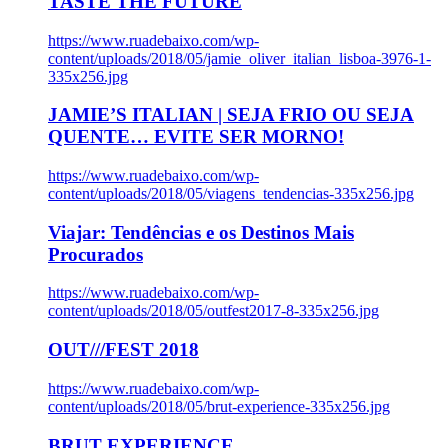
TASTE THE FUTURE
https://www.ruadebaixo.com/wp-
content/uploads/2018/05/jamie_oliver_italian_lisboa-3976-1-
335x256.jpg
JAMIE’S ITALIAN | SEJA FRIO OU SEJA
QUENTE… EVITE SER MORNO!
https://www.ruadebaixo.com/wp-
content/uploads/2018/05/viagens_tendencias-335x256.jpg
Viajar: Tendências e os Destinos Mais
Procurados
https://www.ruadebaixo.com/wp-
content/uploads/2018/05/outfest2017-8-335x256.jpg
OUT///FEST 2018
https://www.ruadebaixo.com/wp-
content/uploads/2018/05/brut-experience-335x256.jpg
BRUT EXPERIENCE