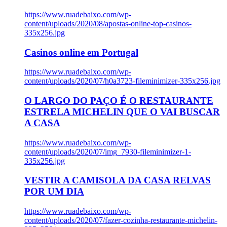
https://www.ruadebaixo.com/wp-
content/uploads/2020/08/apostas-online-top-casinos-
335x256.jpg
Casinos online em Portugal
https://www.ruadebaixo.com/wp-
content/uploads/2020/07/h0a3723-fileminimizer-335x256.jpg
O LARGO DO PAÇO É O RESTAURANTE
ESTRELA MICHELIN QUE O VAI BUSCAR
A CASA
https://www.ruadebaixo.com/wp-
content/uploads/2020/07/img_7930-fileminimizer-1-
335x256.jpg
VESTIR A CAMISOLA DA CASA RELVAS
POR UM DIA
https://www.ruadebaixo.com/wp-
content/uploads/2020/07/fazer-cozinha-restaurante-michelin-