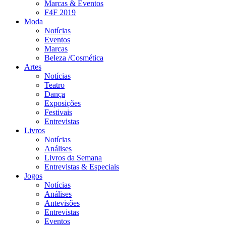
Marcas & Eventos
F4F 2019
Moda
Notícias
Eventos
Marcas
Beleza /Cosmética
Artes
Notícias
Teatro
Dança
Exposições
Festivais
Entrevistas
Livros
Notícias
Análises
Livros da Semana
Entrevistas & Especiais
Jogos
Notícias
Análises
Antevisões
Entrevistas
Eventos