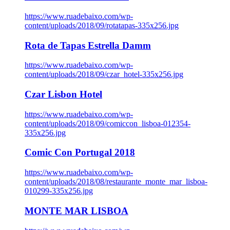
https://www.ruadebaixo.com/wp-
content/uploads/2018/09/rotatapas-335x256.jpg
Rota de Tapas Estrella Damm
https://www.ruadebaixo.com/wp-
content/uploads/2018/09/czar_hotel-335x256.jpg
Czar Lisbon Hotel
https://www.ruadebaixo.com/wp-
content/uploads/2018/09/comiccon_lisboa-012354-
335x256.jpg
Comic Con Portugal 2018
https://www.ruadebaixo.com/wp-
content/uploads/2018/08/restaurante_monte_mar_lisboa-
010299-335x256.jpg
MONTE MAR LISBOA