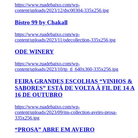
https://www.ruadebaixo.com/wp-
content/uploads/2023/12/dsc00304-335x256.jpg
Bistro 99 by Chakall
https://www.ruadebaixo.com/wp-
content/uploads/2023/11/odecollection-335x256.jpg
ODE WINERY
https://www.ruadebaixo.com/wp-
content/uploads/2023/10/tp_tl_640x360-335x256.jpg
FEIRA GRANDES ESCOLHAS “VINHOS &
SABORES” ESTÁ DE VOLTA À FIL DE 14 A
16 DE OUTUBRO
https://www.ruadebaixo.com/wp-
content/uploads/2023/09/ms-collection-aveiro-prosa-
335x256.jpg
“PROSA” ABRE EM AVEIRO