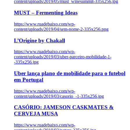
content/uploads/2019/05/must_winesummit-335x256.jpg
MUST – Fermenting Ideas
https://www.ruadebaixo.com/wp-
content/uploads/2019/04/sem-nome-2-335x256.png
L’Origine by Chakall
https://www.ruadebaixo.com/wp-
content/uploads/2019/03/uber-parceiro-mobilidade-1-
-335x256.jpg
Uber lança plano de mobilidade para o futebol
em Portugal
https://www.ruadebaixo.com/wp-
content/uploads/2019/03/casorio_-1-335x256.jpg
CASÓRIO: JAMESON CASKMATES &
CERVEJA MUSA
https://www.ruadebaixo.com/wp-