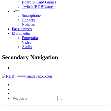
Board & Card Games
Twitch [RDBGames]
Tech
Smartphones
Gadgets
Notícias
Passatempos
Multimédia
Fotografia
Vídeo
Audio
Secondary Navigation