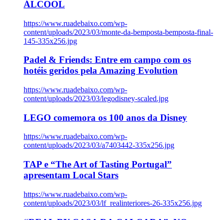
ÁLCOOL
https://www.ruadebaixo.com/wp-
content/uploads/2023/03/monte-da-bemposta-bemposta-final-
145-335x256.jpg
Padel & Friends: Entre em campo com os
hotéis geridos pela Amazing Evolution
https://www.ruadebaixo.com/wp-
content/uploads/2023/03/legodisney-scaled.jpg
LEGO comemora os 100 anos da Disney
https://www.ruadebaixo.com/wp-
content/uploads/2023/03/a7403442-335x256.jpg
TAP e “The Art of Tasting Portugal”
apresentam Local Stars
https://www.ruadebaixo.com/wp-
content/uploads/2023/03/lf_realinteriores-26-335x256.jpg