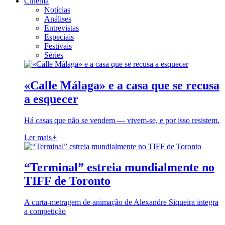
Cinema
Notícias
Análises
Entrevistas
Especiais
Festivais
Séries
«Calle Málaga» e a casa que se recusa
a esquecer
Há casas que não se vendem — vivem-se, e por isso resistem.
Ler mais
+
“Terminal” estreia mundialmente no
TIFF de Toronto
A curta-metragem de animação de Alexandre Siqueira integra
a competição