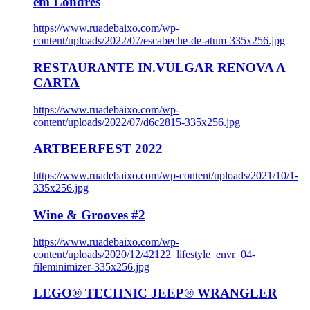
em Londres
https://www.ruadebaixo.com/wp-
content/uploads/2022/07/escabeche-de-atum-335x256.jpg
RESTAURANTE IN.VULGAR RENOVA A
CARTA
https://www.ruadebaixo.com/wp-
content/uploads/2022/07/d6c2815-335x256.jpg
ARTBEERFEST 2022
https://www.ruadebaixo.com/wp-content/uploads/2021/10/1-
335x256.jpg
Wine & Grooves #2
https://www.ruadebaixo.com/wp-
content/uploads/2020/12/42122_lifestyle_envr_04-
fileminimizer-335x256.jpg
LEGO® TECHNIC JEEP® WRANGLER