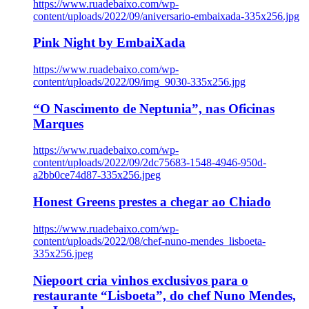
https://www.ruadebaixo.com/wp-
content/uploads/2022/09/aniversario-embaixada-335x256.jpg
Pink Night by EmbaiXada
https://www.ruadebaixo.com/wp-
content/uploads/2022/09/img_9030-335x256.jpg
“O Nascimento de Neptunia”, nas Oficinas
Marques
https://www.ruadebaixo.com/wp-
content/uploads/2022/09/2dc75683-1548-4946-950d-
a2bb0ce74d87-335x256.jpeg
Honest Greens prestes a chegar ao Chiado
https://www.ruadebaixo.com/wp-
content/uploads/2022/08/chef-nuno-mendes_lisboeta-
335x256.jpeg
Niepoort cria vinhos exclusivos para o
restaurante “Lisboeta”, do chef Nuno Mendes,