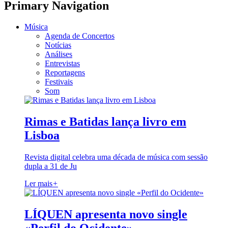
Primary Navigation
Música
Agenda de Concertos
Notícias
Análises
Entrevistas
Reportagens
Festivais
Som
Rimas e Batidas lança livro em
Lisboa
Revista digital celebra uma década de música com sessão
dupla a 31 de Ju
Ler mais
+
LÍQUEN apresenta novo single