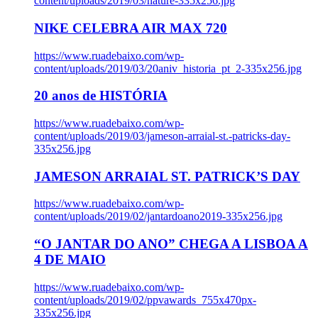
content/uploads/2019/03/nature-335x256.jpg
NIKE CELEBRA AIR MAX 720
https://www.ruadebaixo.com/wp-
content/uploads/2019/03/20aniv_historia_pt_2-335x256.jpg
20 anos de HISTÓRIA
https://www.ruadebaixo.com/wp-
content/uploads/2019/03/jameson-arraial-st.-patricks-day-
335x256.jpg
JAMESON ARRAIAL ST. PATRICK’S DAY
https://www.ruadebaixo.com/wp-
content/uploads/2019/02/jantardoano2019-335x256.jpg
“O JANTAR DO ANO” CHEGA A LISBOA A
4 DE MAIO
https://www.ruadebaixo.com/wp-
content/uploads/2019/02/ppvawards_755x470px-
335x256.jpg