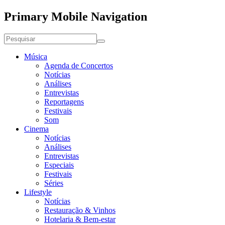
Primary Mobile Navigation
Música
Agenda de Concertos
Notícias
Análises
Entrevistas
Reportagens
Festivais
Som
Cinema
Notícias
Análises
Entrevistas
Especiais
Festivais
Séries
Lifestyle
Notícias
Restauração & Vinhos
Hotelaria & Bem-estar