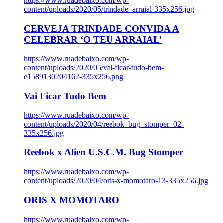
https://www.ruadebaixo.com/wp-
content/uploads/2020/05/trindade_arraial-335x256.jpg
CERVEJA TRINDADE CONVIDA A
CELEBRAR ‘O TEU ARRAIAL’
https://www.ruadebaixo.com/wp-
content/uploads/2020/05/vai-ficar-tudo-bem-
e1589130204162-335x256.png
Vai Ficar Tudo Bem
https://www.ruadebaixo.com/wp-
content/uploads/2020/04/reebok_bug_stomper_02-
335x256.jpg
Reebok x Alien U.S.C.M. Bug Stomper
https://www.ruadebaixo.com/wp-
content/uploads/2020/04/oris-x-momotaro-13-335x256.jpg
ORIS X MOMOTARO
https://www.ruadebaixo.com/wp-