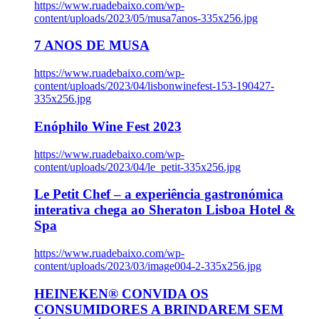
https://www.ruadebaixo.com/wp-
content/uploads/2023/05/musa7anos-335x256.jpg
7 ANOS DE MUSA
https://www.ruadebaixo.com/wp-
content/uploads/2023/04/lisbonwinefest-153-190427-
335x256.jpg
Enóphilo Wine Fest 2023
https://www.ruadebaixo.com/wp-
content/uploads/2023/04/le_petit-335x256.jpg
Le Petit Chef – a experiência gastronómica
interativa chega ao Sheraton Lisboa Hotel &
Spa
https://www.ruadebaixo.com/wp-
content/uploads/2023/03/image004-2-335x256.jpg
HEINEKEN® CONVIDA OS
CONSUMIDORES A BRINDAREM SEM