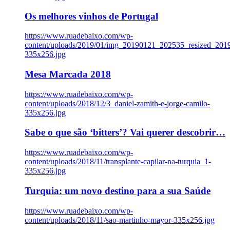
Os melhores vinhos de Portugal
https://www.ruadebaixo.com/wp-
content/uploads/2019/01/img_20190121_202535_resized_20
335x256.jpg
Mesa Marcada 2018
https://www.ruadebaixo.com/wp-
content/uploads/2018/12/3_daniel-zamith-e-jorge-camilo-
335x256.jpg
Sabe o que são ‘bitters’? Vai querer descobrir…
https://www.ruadebaixo.com/wp-
content/uploads/2018/11/transplante-capilar-na-turquia_1-
335x256.jpg
Turquia: um novo destino para a sua Saúde
https://www.ruadebaixo.com/wp-
content/uploads/2018/11/sao-martinho-mayor-335x256.jpg