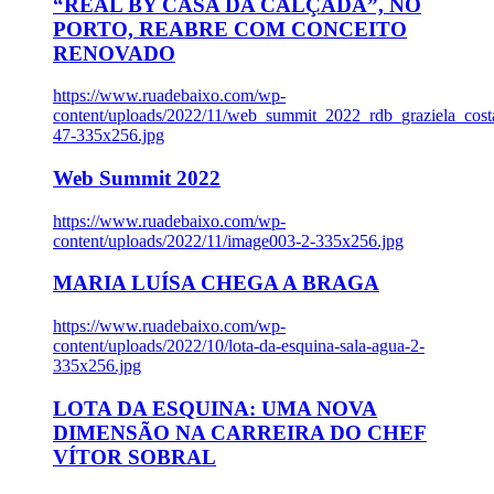
“REAL BY CASA DA CALÇADA”, NO
PORTO, REABRE COM CONCEITO
RENOVADO
https://www.ruadebaixo.com/wp-
content/uploads/2022/11/web_summit_2022_rdb_graziela_cost
47-335x256.jpg
Web Summit 2022
https://www.ruadebaixo.com/wp-
content/uploads/2022/11/image003-2-335x256.jpg
MARIA LUÍSA CHEGA A BRAGA
https://www.ruadebaixo.com/wp-
content/uploads/2022/10/lota-da-esquina-sala-agua-2-
335x256.jpg
LOTA DA ESQUINA: UMA NOVA
DIMENSÃO NA CARREIRA DO CHEF
VÍTOR SOBRAL