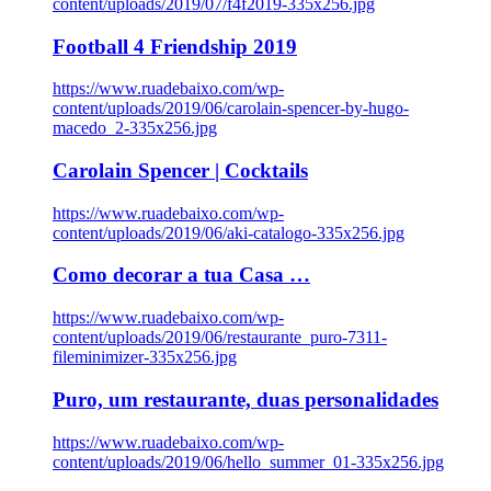
content/uploads/2019/07/f4f2019-335x256.jpg
Football 4 Friendship 2019
https://www.ruadebaixo.com/wp-
content/uploads/2019/06/carolain-spencer-by-hugo-
macedo_2-335x256.jpg
Carolain Spencer | Cocktails
https://www.ruadebaixo.com/wp-
content/uploads/2019/06/aki-catalogo-335x256.jpg
Como decorar a tua Casa …
https://www.ruadebaixo.com/wp-
content/uploads/2019/06/restaurante_puro-7311-
fileminimizer-335x256.jpg
Puro, um restaurante, duas personalidades
https://www.ruadebaixo.com/wp-
content/uploads/2019/06/hello_summer_01-335x256.jpg