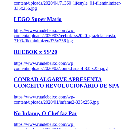
content/uploads/2020/04/71360_lifestyle_01-fileminimizer-
335x256.jpg
LEGO Super Mario
https://www.ruadebaixo.com/wp-
content/uploads/2020/03/reebok_ss2020_graziela_costa-
7193-fileminimizer-335x256.jpg
REEBOK x SS’20
https://www.ruadebaixo.com/wp-
content/uploads/2020/02/conrad-spa-4-335x256.jpg
CONRAD ALGARVE APRESENTA
CONCEITO REVOLUCIONÁRIO DE SPA
https://www.ruadebaixo.com/wp-
content/uploads/2020/01/infame2-335x256.jpg
No Infame, O Chef faz Par
https://www.ruadebaixo.com/wp-