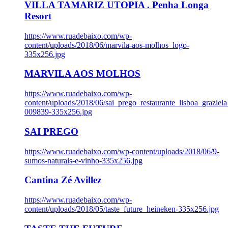
VILLA TAMARIZ UTOPIA . Penha Longa
Resort
https://www.ruadebaixo.com/wp-
content/uploads/2018/06/marvila-aos-molhos_logo-
335x256.jpg
MARVILA AOS MOLHOS
https://www.ruadebaixo.com/wp-
content/uploads/2018/06/sai_prego_restaurante_lisboa_graziela
009839-335x256.jpg
SAI PREGO
https://www.ruadebaixo.com/wp-content/uploads/2018/06/9-
sumos-naturais-e-vinho-335x256.jpg
Cantina Zé Avillez
https://www.ruadebaixo.com/wp-
content/uploads/2018/05/taste_future_heineken-335x256.jpg