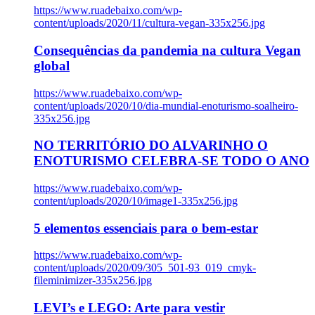
https://www.ruadebaixo.com/wp-
content/uploads/2020/11/cultura-vegan-335x256.jpg
Consequências da pandemia na cultura Vegan
global
https://www.ruadebaixo.com/wp-
content/uploads/2020/10/dia-mundial-enoturismo-soalheiro-
335x256.jpg
NO TERRITÓRIO DO ALVARINHO O
ENOTURISMO CELEBRA-SE TODO O ANO
https://www.ruadebaixo.com/wp-
content/uploads/2020/10/image1-335x256.jpg
5 elementos essenciais para o bem-estar
https://www.ruadebaixo.com/wp-
content/uploads/2020/09/305_501-93_019_cmyk-
fileminimizer-335x256.jpg
LEVI’s e LEGO: Arte para vestir