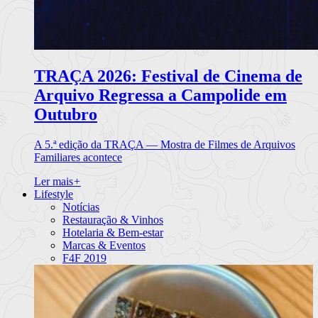
TRAÇA 2026: Festival de Cinema de
Arquivo Regressa a Campolide em
Outubro
A 5.ª edição da TRAÇA — Mostra de Filmes de Arquivos
Familiares acontece
Ler mais
+
Lifestyle
Notícias
Restauração & Vinhos
Hotelaria & Bem-estar
Marcas & Eventos
F4F 2019