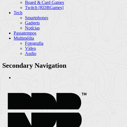
Board & Card Games
Twitch [RDBGames]
Tech
Smartphones
Gadgets
Notícias
Passatempos
Multimédia
Fotografia
Vídeo
Audio
Secondary Navigation