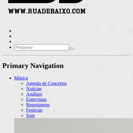
Primary Navigation
Música
Agenda de Concertos
Notícias
Análises
Entrevistas
Reportagens
Festivais
Som