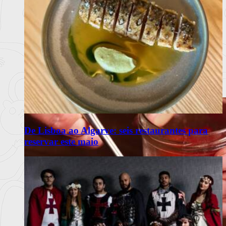
De Lisboa ao Algarve: seis restaurantes para
reservar este maio