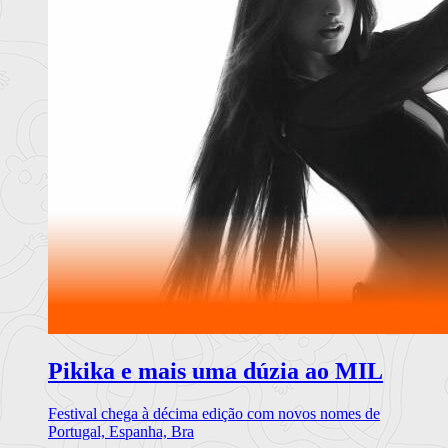
Pikika e mais uma dúzia ao MIL
Festival chega à décima edição com novos nomes de
Portugal, Espanha, Bra