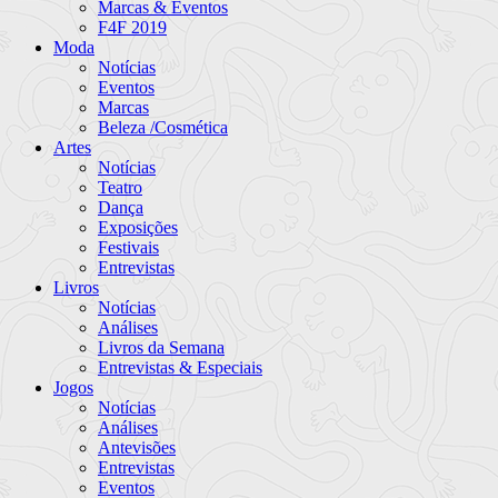
Marcas & Eventos
F4F 2019
Moda
Notícias
Eventos
Marcas
Beleza /Cosmética
Artes
Notícias
Teatro
Dança
Exposições
Festivais
Entrevistas
Livros
Notícias
Análises
Livros da Semana
Entrevistas & Especiais
Jogos
Notícias
Análises
Antevisões
Entrevistas
Eventos