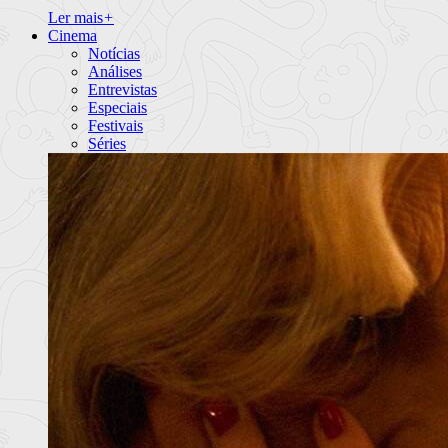
Ler mais
+
Cinema
Notícias
Análises
Entrevistas
Especiais
Festivais
Séries