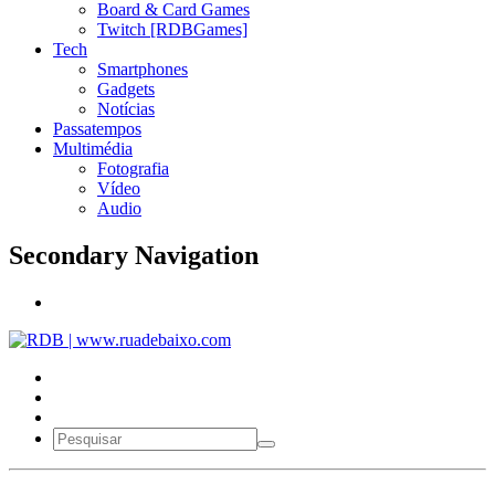
Board & Card Games
Twitch [RDBGames]
Tech
Smartphones
Gadgets
Notícias
Passatempos
Multimédia
Fotografia
Vídeo
Audio
Secondary Navigation