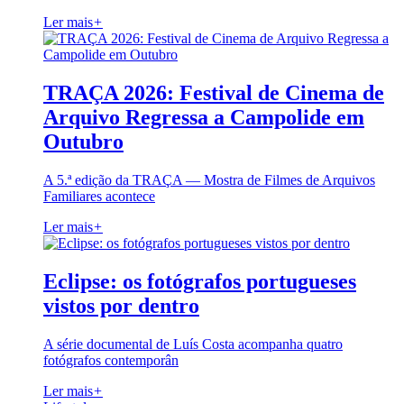
Ler mais
+
TRAÇA 2026: Festival de Cinema de
Arquivo Regressa a Campolide em
Outubro
A 5.ª edição da TRAÇA — Mostra de Filmes de Arquivos
Familiares acontece
Ler mais
+
Eclipse: os fotógrafos portugueses
vistos por dentro
A série documental de Luís Costa acompanha quatro
fotógrafos contemporân
Ler mais
+