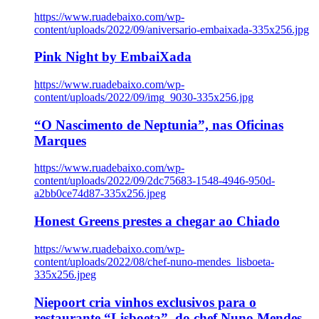
https://www.ruadebaixo.com/wp-
content/uploads/2022/09/aniversario-embaixada-335x256.jpg
Pink Night by EmbaiXada
https://www.ruadebaixo.com/wp-
content/uploads/2022/09/img_9030-335x256.jpg
“O Nascimento de Neptunia”, nas Oficinas
Marques
https://www.ruadebaixo.com/wp-
content/uploads/2022/09/2dc75683-1548-4946-950d-
a2bb0ce74d87-335x256.jpeg
Honest Greens prestes a chegar ao Chiado
https://www.ruadebaixo.com/wp-
content/uploads/2022/08/chef-nuno-mendes_lisboeta-
335x256.jpeg
Niepoort cria vinhos exclusivos para o
restaurante “Lisboeta”, do chef Nuno Mendes,