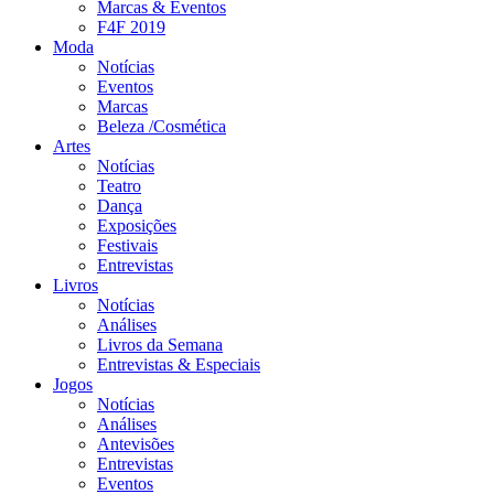
Marcas & Eventos
F4F 2019
Moda
Notícias
Eventos
Marcas
Beleza /Cosmética
Artes
Notícias
Teatro
Dança
Exposições
Festivais
Entrevistas
Livros
Notícias
Análises
Livros da Semana
Entrevistas & Especiais
Jogos
Notícias
Análises
Antevisões
Entrevistas
Eventos