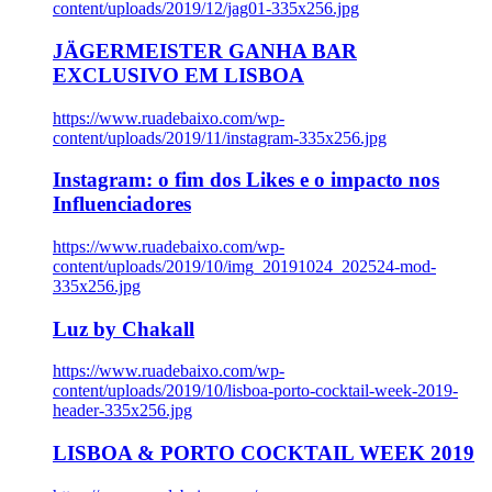
content/uploads/2019/12/jag01-335x256.jpg
JÄGERMEISTER GANHA BAR
EXCLUSIVO EM LISBOA
https://www.ruadebaixo.com/wp-
content/uploads/2019/11/instagram-335x256.jpg
Instagram: o fim dos Likes e o impacto nos
Influenciadores
https://www.ruadebaixo.com/wp-
content/uploads/2019/10/img_20191024_202524-mod-
335x256.jpg
Luz by Chakall
https://www.ruadebaixo.com/wp-
content/uploads/2019/10/lisboa-porto-cocktail-week-2019-
header-335x256.jpg
LISBOA & PORTO COCKTAIL WEEK 2019