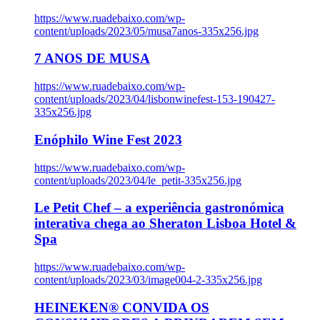
https://www.ruadebaixo.com/wp-
content/uploads/2023/05/musa7anos-335x256.jpg
7 ANOS DE MUSA
https://www.ruadebaixo.com/wp-
content/uploads/2023/04/lisbonwinefest-153-190427-
335x256.jpg
Enóphilo Wine Fest 2023
https://www.ruadebaixo.com/wp-
content/uploads/2023/04/le_petit-335x256.jpg
Le Petit Chef – a experiência gastronómica
interativa chega ao Sheraton Lisboa Hotel &
Spa
https://www.ruadebaixo.com/wp-
content/uploads/2023/03/image004-2-335x256.jpg
HEINEKEN® CONVIDA OS