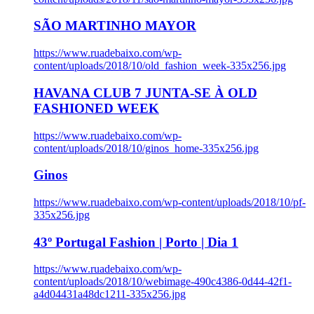
SÃO MARTINHO MAYOR
https://www.ruadebaixo.com/wp-
content/uploads/2018/10/old_fashion_week-335x256.jpg
HAVANA CLUB 7 JUNTA-SE À OLD
FASHIONED WEEK
https://www.ruadebaixo.com/wp-
content/uploads/2018/10/ginos_home-335x256.jpg
Ginos
https://www.ruadebaixo.com/wp-content/uploads/2018/10/pf-
335x256.jpg
43º Portugal Fashion | Porto | Dia 1
https://www.ruadebaixo.com/wp-
content/uploads/2018/10/webimage-490c4386-0d44-42f1-
a4d04431a48dc1211-335x256.jpg