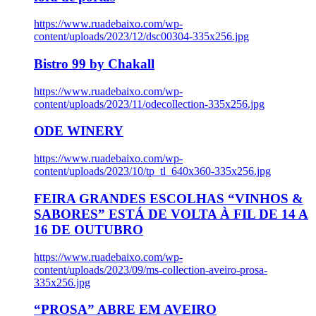
https://www.ruadebaixo.com/wp-
content/uploads/2023/12/dsc00304-335x256.jpg
Bistro 99 by Chakall
https://www.ruadebaixo.com/wp-
content/uploads/2023/11/odecollection-335x256.jpg
ODE WINERY
https://www.ruadebaixo.com/wp-
content/uploads/2023/10/tp_tl_640x360-335x256.jpg
FEIRA GRANDES ESCOLHAS “VINHOS &
SABORES” ESTÁ DE VOLTA À FIL DE 14 A
16 DE OUTUBRO
https://www.ruadebaixo.com/wp-
content/uploads/2023/09/ms-collection-aveiro-prosa-
335x256.jpg
“PROSA” ABRE EM AVEIRO