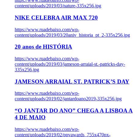
https://www.ruadebaixo.com/wp-
content/uploads/2019/03/nature-335x256.jpg
NIKE CELEBRA AIR MAX 720
https://www.ruadebaixo.com/wp-
content/uploads/2019/03/20aniv_historia_pt_2-335x256.jpg
20 anos de HISTÓRIA
https://www.ruadebaixo.com/wp-
content/uploads/2019/03/jameson-arraial-st.-patricks-day-
335x256.jpg
JAMESON ARRAIAL ST. PATRICK’S DAY
https://www.ruadebaixo.com/wp-
content/uploads/2019/02/jantardoano2019-335x256.jpg
“O JANTAR DO ANO” CHEGA A LISBOA A
4 DE MAIO
https://www.ruadebaixo.com/wp-
content/uploads/2019/02/ppvawards_755x470px-