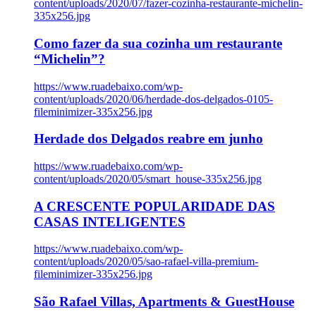
content/uploads/2020/07/fazer-cozinha-restaurante-michelin-
335x256.jpg
Como fazer da sua cozinha um restaurante
“Michelin”?
https://www.ruadebaixo.com/wp-
content/uploads/2020/06/herdade-dos-delgados-0105-
fileminimizer-335x256.jpg
Herdade dos Delgados reabre em junho
https://www.ruadebaixo.com/wp-
content/uploads/2020/05/smart_house-335x256.jpg
A CRESCENTE POPULARIDADE DAS
CASAS INTELIGENTES
https://www.ruadebaixo.com/wp-
content/uploads/2020/05/sao-rafael-villa-premium-
fileminimizer-335x256.jpg
São Rafael Villas, Apartments & GuestHouse