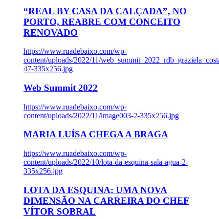
“REAL BY CASA DA CALÇADA”, NO
PORTO, REABRE COM CONCEITO
RENOVADO
https://www.ruadebaixo.com/wp-
content/uploads/2022/11/web_summit_2022_rdb_graziela_cost
47-335x256.jpg
Web Summit 2022
https://www.ruadebaixo.com/wp-
content/uploads/2022/11/image003-2-335x256.jpg
MARIA LUÍSA CHEGA A BRAGA
https://www.ruadebaixo.com/wp-
content/uploads/2022/10/lota-da-esquina-sala-agua-2-
335x256.jpg
LOTA DA ESQUINA: UMA NOVA
DIMENSÃO NA CARREIRA DO CHEF
VÍTOR SOBRAL