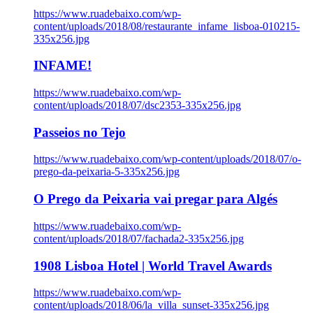
https://www.ruadebaixo.com/wp-
content/uploads/2018/08/restaurante_infame_lisboa-010215-
335x256.jpg
INFAME!
https://www.ruadebaixo.com/wp-
content/uploads/2018/07/dsc2353-335x256.jpg
Passeios no Tejo
https://www.ruadebaixo.com/wp-content/uploads/2018/07/o-
prego-da-peixaria-5-335x256.jpg
O Prego da Peixaria vai pregar para Algés
https://www.ruadebaixo.com/wp-
content/uploads/2018/07/fachada2-335x256.jpg
1908 Lisboa Hotel | World Travel Awards
https://www.ruadebaixo.com/wp-
content/uploads/2018/06/la_villa_sunset-335x256.jpg