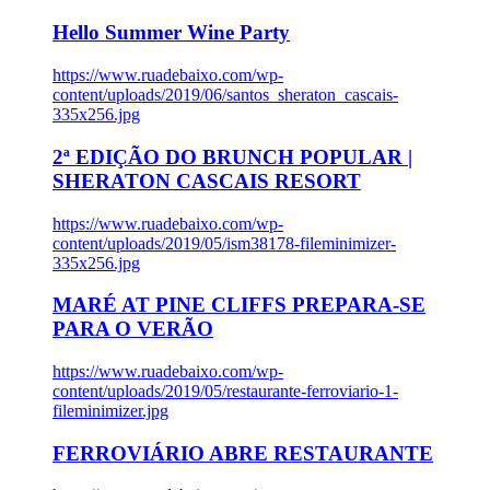
Hello Summer Wine Party
https://www.ruadebaixo.com/wp-
content/uploads/2019/06/santos_sheraton_cascais-
335x256.jpg
2ª EDIÇÃO DO BRUNCH POPULAR |
SHERATON CASCAIS RESORT
https://www.ruadebaixo.com/wp-
content/uploads/2019/05/ism38178-fileminimizer-
335x256.jpg
MARÉ AT PINE CLIFFS PREPARA-SE
PARA O VERÃO
https://www.ruadebaixo.com/wp-
content/uploads/2019/05/restaurante-ferroviario-1-
fileminimizer.jpg
FERROVIÁRIO ABRE RESTAURANTE