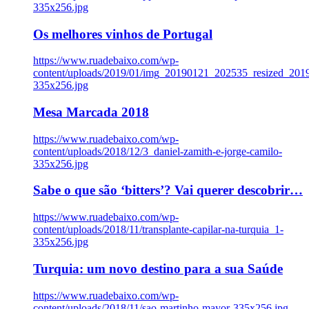
335x256.jpg
Os melhores vinhos de Portugal
https://www.ruadebaixo.com/wp-
content/uploads/2019/01/img_20190121_202535_resized_20
335x256.jpg
Mesa Marcada 2018
https://www.ruadebaixo.com/wp-
content/uploads/2018/12/3_daniel-zamith-e-jorge-camilo-
335x256.jpg
Sabe o que são ‘bitters’? Vai querer descobrir…
https://www.ruadebaixo.com/wp-
content/uploads/2018/11/transplante-capilar-na-turquia_1-
335x256.jpg
Turquia: um novo destino para a sua Saúde
https://www.ruadebaixo.com/wp-
content/uploads/2018/11/sao-martinho-mayor-335x256.jpg