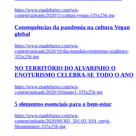
https://www.ruadebaixo.com/wp-
content/uploads/2020/11/cultura-vegan-335x256.jpg
Consequências da pandemia na cultura Vegan
global
https://www.ruadebaixo.com/wp-
content/uploads/2020/10/dia-mundial-enoturismo-soalheiro-
335x256.jpg
NO TERRITÓRIO DO ALVARINHO O
ENOTURISMO CELEBRA-SE TODO O ANO
https://www.ruadebaixo.com/wp-
content/uploads/2020/10/image1-335x256.jpg
5 elementos essenciais para o bem-estar
https://www.ruadebaixo.com/wp-
content/uploads/2020/09/305_501-93_019_cmyk-
fileminimizer-335x256.jpg