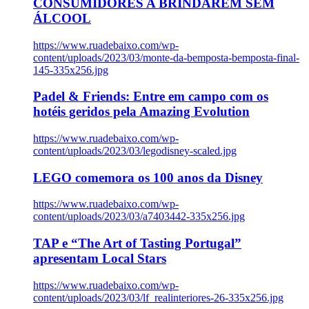
CONSUMIDORES A BRINDAREM SEM
ÁLCOOL
https://www.ruadebaixo.com/wp-
content/uploads/2023/03/monte-da-bemposta-bemposta-final-
145-335x256.jpg
Padel & Friends: Entre em campo com os
hotéis geridos pela Amazing Evolution
https://www.ruadebaixo.com/wp-
content/uploads/2023/03/legodisney-scaled.jpg
LEGO comemora os 100 anos da Disney
https://www.ruadebaixo.com/wp-
content/uploads/2023/03/a7403442-335x256.jpg
TAP e “The Art of Tasting Portugal”
apresentam Local Stars
https://www.ruadebaixo.com/wp-
content/uploads/2023/03/lf_realinteriores-26-335x256.jpg