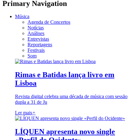
Primary Navigation
Música
Agenda de Concertos
Notícias
Análises
Entrevistas
Reportagens
Festivais
Som
Rimas e Batidas lança livro em
Lisboa
Revista digital celebra uma década de música com sessão
dupla a 31 de Ju
Ler mais
+
LÍQUEN apresenta novo single