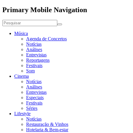
Primary Mobile Navigation
Música
Agenda de Concertos
Notícias
Análises
Entrevistas
Reportagens
Festivais
Som
Cinema
Notícias
Análises
Entrevistas
Especiais
Festivais
Séries
Lifestyle
Notícias
Restauração & Vinhos
Hotelaria & Bem-estar