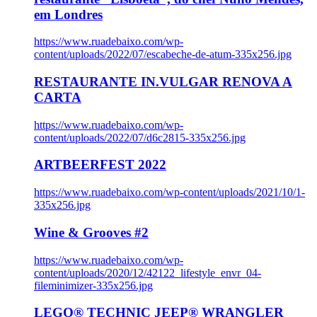
em Londres
https://www.ruadebaixo.com/wp-
content/uploads/2022/07/escabeche-de-atum-335x256.jpg
RESTAURANTE IN.VULGAR RENOVA A
CARTA
https://www.ruadebaixo.com/wp-
content/uploads/2022/07/d6c2815-335x256.jpg
ARTBEERFEST 2022
https://www.ruadebaixo.com/wp-content/uploads/2021/10/1-
335x256.jpg
Wine & Grooves #2
https://www.ruadebaixo.com/wp-
content/uploads/2020/12/42122_lifestyle_envr_04-
fileminimizer-335x256.jpg
LEGO® TECHNIC JEEP® WRANGLER