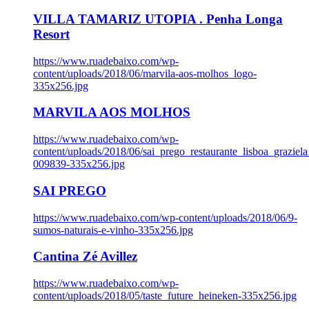
VILLA TAMARIZ UTOPIA . Penha Longa
Resort
https://www.ruadebaixo.com/wp-
content/uploads/2018/06/marvila-aos-molhos_logo-
335x256.jpg
MARVILA AOS MOLHOS
https://www.ruadebaixo.com/wp-
content/uploads/2018/06/sai_prego_restaurante_lisboa_graziela
009839-335x256.jpg
SAI PREGO
https://www.ruadebaixo.com/wp-content/uploads/2018/06/9-
sumos-naturais-e-vinho-335x256.jpg
Cantina Zé Avillez
https://www.ruadebaixo.com/wp-
content/uploads/2018/05/taste_future_heineken-335x256.jpg