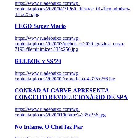
https://www.ruadebaixo.com/wp-
content/uploads/2020/04/71360_lifestyle_01-fileminimizer-
335x256.jpg
LEGO Super Mario
https://www.ruadebaixo.com/wp-
content/uploads/2020/03/reebok_ss2020_graziela_costa-
7193-fileminimizer-335x256.jpg
REEBOK x SS’20
https://www.ruadebaixo.com/wp-
content/uploads/2020/02/conrad-spa-4-335x256.jpg
CONRAD ALGARVE APRESENTA
CONCEITO REVOLUCIONÁRIO DE SPA
https://www.ruadebaixo.com/wp-
content/uploads/2020/01/infame2-335x256.jpg
No Infame, O Chef faz Par