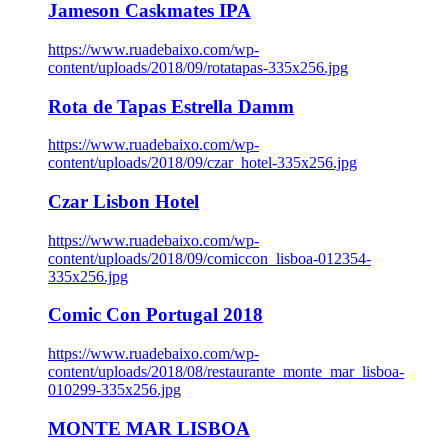
Jameson Caskmates IPA
https://www.ruadebaixo.com/wp-
content/uploads/2018/09/rotatapas-335x256.jpg
Rota de Tapas Estrella Damm
https://www.ruadebaixo.com/wp-
content/uploads/2018/09/czar_hotel-335x256.jpg
Czar Lisbon Hotel
https://www.ruadebaixo.com/wp-
content/uploads/2018/09/comiccon_lisboa-012354-
335x256.jpg
Comic Con Portugal 2018
https://www.ruadebaixo.com/wp-
content/uploads/2018/08/restaurante_monte_mar_lisboa-
010299-335x256.jpg
MONTE MAR LISBOA