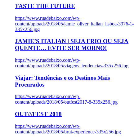
TASTE THE FUTURE
https://www.ruadebaixo.com/wp-
content/uploads/2018/05/jamie_oliver_italian_lisboa-3976-1-
335x256.jpg
JAMIE’S ITALIAN | SEJA FRIO OU SEJA
QUENTE… EVITE SER MORNO!
https://www.ruadebaixo.com/wp-
content/uploads/2018/05/viagens_tendencias-335x256.jpg
Viajar: Tendências e os Destinos Mais
Procurados
https://www.ruadebaixo.com/wp-
content/uploads/2018/05/outfest2017-8-335x256.jpg
OUT///FEST 2018
https://www.ruadebaixo.com/wp-
content/uploads/2018/05/brut-experience-335x256.jpg