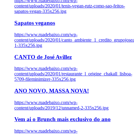
https://www.ruadebaixo.com/wp-
content/uploads/2020/01/tenis-vegan-rutz-como-sao-feitos-
sapatos-vegan-335x256.jpg
Sapatos veganos
https://www.ruadebaixo.com/wp-
content/uploads/2020/01/canto_ambiente_1_credito_grupojosea
1-335x256.jpg
CANTO de José Avillez
https://www.ruadebaixo.com/wp-
content/uploads/2020/01/restaurante_l_origine_chakall_lisboa-
5709-fileminimizer-335x256.jpg
ANO NOVO, MASSA NOVA!
https://www.ruadebaixo.com/wp-
content/uploads/2019/12/unnamed-2-335x256.jpg
Vem ai o Brunch mais exclusivo do ano
https://www.ruadebaixo.com/wp-