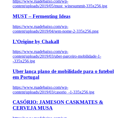
https://www.ruadebaixo.com/wp-
content/uploads/2019/05/must_winesummit-335x256.jpg
MUST – Fermenting Ideas
https://www.ruadebaixo.com/wp-
content/uploads/2019/04/sem-nome-2-335x256.png
L’Origine by Chakall
https://www.ruadebaixo.com/wp-
content/uploads/2019/03/uber-parceiro-mobilidade-1-
-335x256.jpg
Uber lança plano de mobilidade para o futebol
em Portugal
https://www.ruadebaixo.com/wp-
content/uploads/2019/03/casorio_-1-335x256.jpg
CASÓRIO: JAMESON CASKMATES &
CERVEJA MUSA