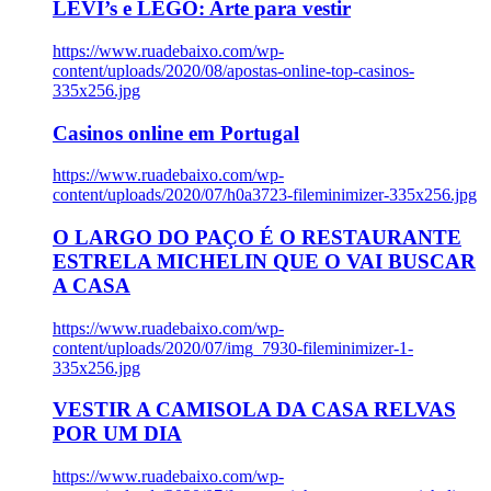
LEVI’s e LEGO: Arte para vestir
https://www.ruadebaixo.com/wp-
content/uploads/2020/08/apostas-online-top-casinos-
335x256.jpg
Casinos online em Portugal
https://www.ruadebaixo.com/wp-
content/uploads/2020/07/h0a3723-fileminimizer-335x256.jpg
O LARGO DO PAÇO É O RESTAURANTE
ESTRELA MICHELIN QUE O VAI BUSCAR
A CASA
https://www.ruadebaixo.com/wp-
content/uploads/2020/07/img_7930-fileminimizer-1-
335x256.jpg
VESTIR A CAMISOLA DA CASA RELVAS
POR UM DIA
https://www.ruadebaixo.com/wp-