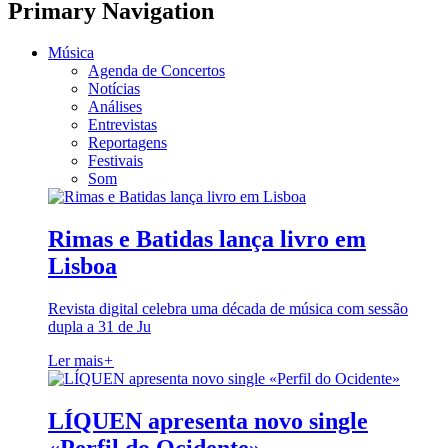
Primary Navigation
Música
Agenda de Concertos
Notícias
Análises
Entrevistas
Reportagens
Festivais
Som
Rimas e Batidas lança livro em
Lisboa
Revista digital celebra uma década de música com sessão
dupla a 31 de Ju
Ler mais
+
LÍQUEN apresenta novo single