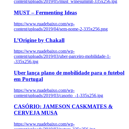
content/uploads/2019/05/must_winesummit-335x256.jpg
MUST – Fermenting Ideas
https://www.ruadebaixo.com/wp-
content/uploads/2019/04/sem-nome-2-335x256.png
L’Origine by Chakall
https://www.ruadebaixo.com/wp-
content/uploads/2019/03/uber-parceiro-mobilidade-1-
-335x256.jpg
Uber lança plano de mobilidade para o futebol
em Portugal
https://www.ruadebaixo.com/wp-
content/uploads/2019/03/casorio_-1-335x256.jpg
CASÓRIO: JAMESON CASKMATES &
CERVEJA MUSA
https://www.ruadebaixo.com/wp-