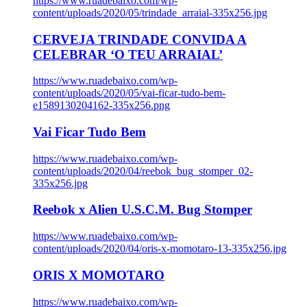
https://www.ruadebaixo.com/wp-
content/uploads/2020/05/trindade_arraial-335x256.jpg
CERVEJA TRINDADE CONVIDA A
CELEBRAR ‘O TEU ARRAIAL’
https://www.ruadebaixo.com/wp-
content/uploads/2020/05/vai-ficar-tudo-bem-
e1589130204162-335x256.png
Vai Ficar Tudo Bem
https://www.ruadebaixo.com/wp-
content/uploads/2020/04/reebok_bug_stomper_02-
335x256.jpg
Reebok x Alien U.S.C.M. Bug Stomper
https://www.ruadebaixo.com/wp-
content/uploads/2020/04/oris-x-momotaro-13-335x256.jpg
ORIS X MOMOTARO
https://www.ruadebaixo.com/wp-