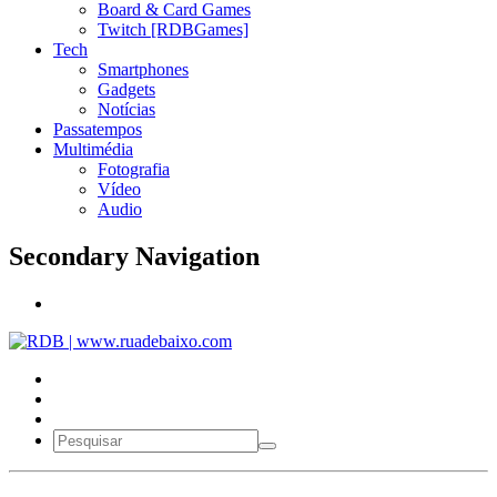
Board & Card Games
Twitch [RDBGames]
Tech
Smartphones
Gadgets
Notícias
Passatempos
Multimédia
Fotografia
Vídeo
Audio
Secondary Navigation