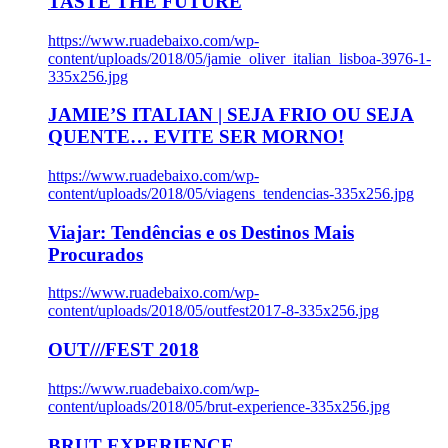
TASTE THE FUTURE
https://www.ruadebaixo.com/wp-
content/uploads/2018/05/jamie_oliver_italian_lisboa-3976-1-
335x256.jpg
JAMIE’S ITALIAN | SEJA FRIO OU SEJA
QUENTE… EVITE SER MORNO!
https://www.ruadebaixo.com/wp-
content/uploads/2018/05/viagens_tendencias-335x256.jpg
Viajar: Tendências e os Destinos Mais
Procurados
https://www.ruadebaixo.com/wp-
content/uploads/2018/05/outfest2017-8-335x256.jpg
OUT///FEST 2018
https://www.ruadebaixo.com/wp-
content/uploads/2018/05/brut-experience-335x256.jpg
BRUT EXPERIENCE