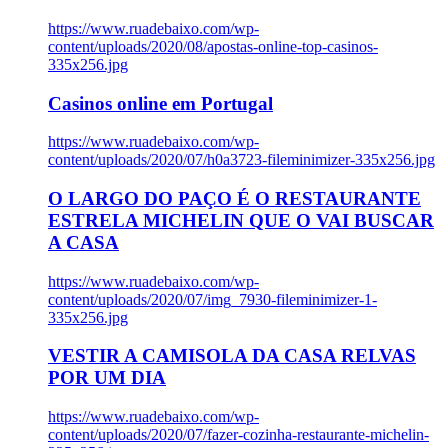
https://www.ruadebaixo.com/wp-
content/uploads/2020/08/apostas-online-top-casinos-
335x256.jpg
Casinos online em Portugal
https://www.ruadebaixo.com/wp-
content/uploads/2020/07/h0a3723-fileminimizer-335x256.jpg
O LARGO DO PAÇO É O RESTAURANTE
ESTRELA MICHELIN QUE O VAI BUSCAR
A CASA
https://www.ruadebaixo.com/wp-
content/uploads/2020/07/img_7930-fileminimizer-1-
335x256.jpg
VESTIR A CAMISOLA DA CASA RELVAS
POR UM DIA
https://www.ruadebaixo.com/wp-
content/uploads/2020/07/fazer-cozinha-restaurante-michelin-