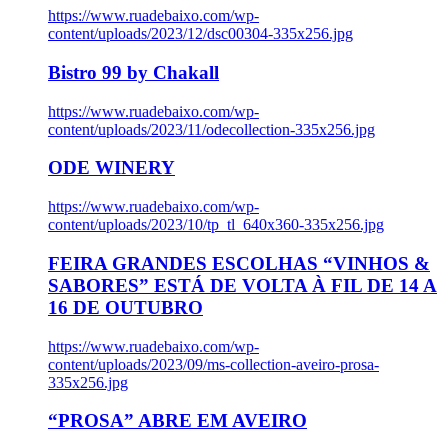
https://www.ruadebaixo.com/wp-
content/uploads/2023/12/dsc00304-335x256.jpg
Bistro 99 by Chakall
https://www.ruadebaixo.com/wp-
content/uploads/2023/11/odecollection-335x256.jpg
ODE WINERY
https://www.ruadebaixo.com/wp-
content/uploads/2023/10/tp_tl_640x360-335x256.jpg
FEIRA GRANDES ESCOLHAS “VINHOS &
SABORES” ESTÁ DE VOLTA À FIL DE 14 A
16 DE OUTUBRO
https://www.ruadebaixo.com/wp-
content/uploads/2023/09/ms-collection-aveiro-prosa-
335x256.jpg
“PROSA” ABRE EM AVEIRO