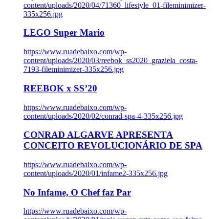
content/uploads/2020/04/71360_lifestyle_01-fileminimizer-
335x256.jpg
LEGO Super Mario
https://www.ruadebaixo.com/wp-
content/uploads/2020/03/reebok_ss2020_graziela_costa-
7193-fileminimizer-335x256.jpg
REEBOK x SS’20
https://www.ruadebaixo.com/wp-
content/uploads/2020/02/conrad-spa-4-335x256.jpg
CONRAD ALGARVE APRESENTA
CONCEITO REVOLUCIONÁRIO DE SPA
https://www.ruadebaixo.com/wp-
content/uploads/2020/01/infame2-335x256.jpg
No Infame, O Chef faz Par
https://www.ruadebaixo.com/wp-