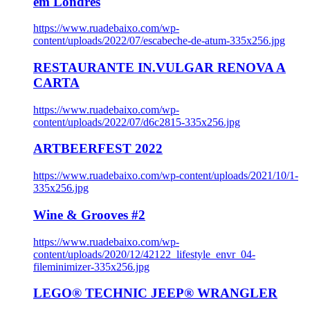
em Londres
https://www.ruadebaixo.com/wp-
content/uploads/2022/07/escabeche-de-atum-335x256.jpg
RESTAURANTE IN.VULGAR RENOVA A
CARTA
https://www.ruadebaixo.com/wp-
content/uploads/2022/07/d6c2815-335x256.jpg
ARTBEERFEST 2022
https://www.ruadebaixo.com/wp-content/uploads/2021/10/1-
335x256.jpg
Wine & Grooves #2
https://www.ruadebaixo.com/wp-
content/uploads/2020/12/42122_lifestyle_envr_04-
fileminimizer-335x256.jpg
LEGO® TECHNIC JEEP® WRANGLER