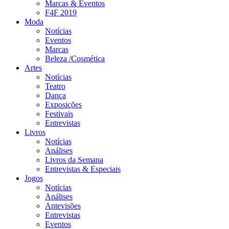
Marcas & Eventos
F4F 2019
Moda
Notícias
Eventos
Marcas
Beleza /Cosmética
Artes
Notícias
Teatro
Dança
Exposições
Festivais
Entrevistas
Livros
Notícias
Análises
Livros da Semana
Entrevistas & Especiais
Jogos
Notícias
Análises
Antevisões
Entrevistas
Eventos