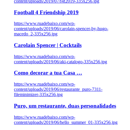
content/uploads/2019/07/f4f2019-335x256.jpg
Football 4 Friendship 2019
https://www.ruadebaixo.com/wp-
content/uploads/2019/06/carolain-spencer-by-hugo-
macedo_2-335x256.jpg
Carolain Spencer | Cocktails
https://www.ruadebaixo.com/wp-
content/uploads/2019/06/aki-catalogo-335x256.jpg
Como decorar a tua Casa …
https://www.ruadebaixo.com/wp-
content/uploads/2019/06/restaurante_puro-7311-
fileminimizer-335x256.jpg
Puro, um restaurante, duas personalidades
https://www.ruadebaixo.com/wp-
content/uploads/2019/06/hello_summer_01-335x256.jpg