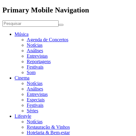
Primary Mobile Navigation
Música
Agenda de Concertos
Notícias
Análises
Entrevistas
Reportagens
Festivais
Som
Cinema
Notícias
Análises
Entrevistas
Especiais
Festivais
Séries
Lifestyle
Notícias
Restauração & Vinhos
Hotelaria & Bem-estar