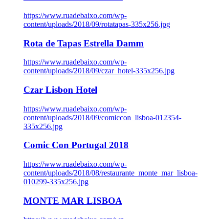
https://www.ruadebaixo.com/wp-
content/uploads/2018/09/rotatapas-335x256.jpg
Rota de Tapas Estrella Damm
https://www.ruadebaixo.com/wp-
content/uploads/2018/09/czar_hotel-335x256.jpg
Czar Lisbon Hotel
https://www.ruadebaixo.com/wp-
content/uploads/2018/09/comiccon_lisboa-012354-
335x256.jpg
Comic Con Portugal 2018
https://www.ruadebaixo.com/wp-
content/uploads/2018/08/restaurante_monte_mar_lisboa-
010299-335x256.jpg
MONTE MAR LISBOA