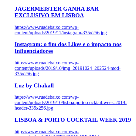
JÄGERMEISTER GANHA BAR
EXCLUSIVO EM LISBOA
https://www.ruadebaixo.com/wp-
content/uploads/2019/11/instagram-335x256.jpg
Instagram: o fim dos Likes e o impacto nos
Influenciadores
https://www.ruadebaixo.com/wp-
content/uploads/2019/10/img_20191024_202524-mod-
335x256.jpg
Luz by Chakall
https://www.ruadebaixo.com/wp-
content/uploads/2019/10/lisboa-porto-cocktail-week-2019-
header-335x256.jpg
LISBOA & PORTO COCKTAIL WEEK 2019
https://www.ruadebaixo.com/wp-