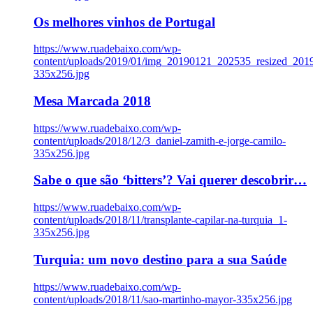
Os melhores vinhos de Portugal
https://www.ruadebaixo.com/wp-
content/uploads/2019/01/img_20190121_202535_resized_20
335x256.jpg
Mesa Marcada 2018
https://www.ruadebaixo.com/wp-
content/uploads/2018/12/3_daniel-zamith-e-jorge-camilo-
335x256.jpg
Sabe o que são ‘bitters’? Vai querer descobrir…
https://www.ruadebaixo.com/wp-
content/uploads/2018/11/transplante-capilar-na-turquia_1-
335x256.jpg
Turquia: um novo destino para a sua Saúde
https://www.ruadebaixo.com/wp-
content/uploads/2018/11/sao-martinho-mayor-335x256.jpg