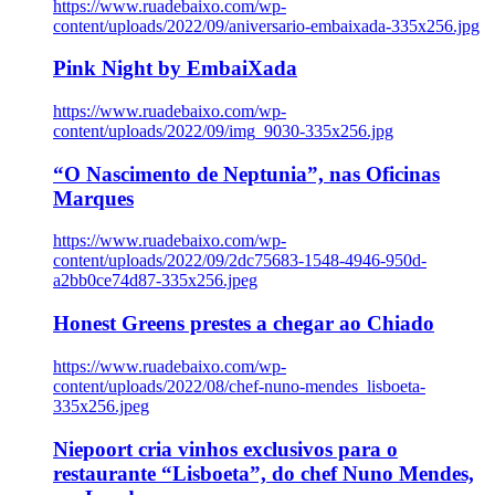
https://www.ruadebaixo.com/wp-
content/uploads/2022/09/aniversario-embaixada-335x256.jpg
Pink Night by EmbaiXada
https://www.ruadebaixo.com/wp-
content/uploads/2022/09/img_9030-335x256.jpg
“O Nascimento de Neptunia”, nas Oficinas
Marques
https://www.ruadebaixo.com/wp-
content/uploads/2022/09/2dc75683-1548-4946-950d-
a2bb0ce74d87-335x256.jpeg
Honest Greens prestes a chegar ao Chiado
https://www.ruadebaixo.com/wp-
content/uploads/2022/08/chef-nuno-mendes_lisboeta-
335x256.jpeg
Niepoort cria vinhos exclusivos para o
restaurante “Lisboeta”, do chef Nuno Mendes,