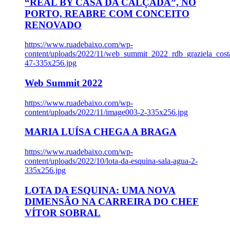
“REAL BY CASA DA CALÇADA”, NO
PORTO, REABRE COM CONCEITO
RENOVADO
https://www.ruadebaixo.com/wp-
content/uploads/2022/11/web_summit_2022_rdb_graziela_cost
47-335x256.jpg
Web Summit 2022
https://www.ruadebaixo.com/wp-
content/uploads/2022/11/image003-2-335x256.jpg
MARIA LUÍSA CHEGA A BRAGA
https://www.ruadebaixo.com/wp-
content/uploads/2022/10/lota-da-esquina-sala-agua-2-
335x256.jpg
LOTA DA ESQUINA: UMA NOVA
DIMENSÃO NA CARREIRA DO CHEF
VÍTOR SOBRAL