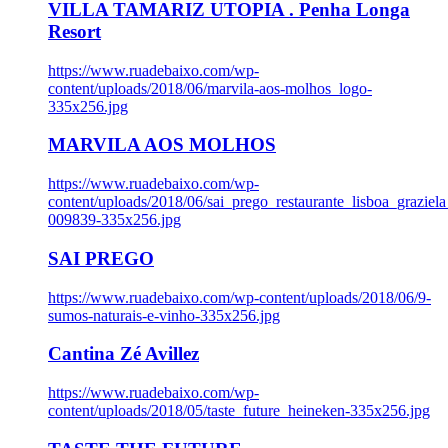
VILLA TAMARIZ UTOPIA . Penha Longa
Resort
https://www.ruadebaixo.com/wp-
content/uploads/2018/06/marvila-aos-molhos_logo-
335x256.jpg
MARVILA AOS MOLHOS
https://www.ruadebaixo.com/wp-
content/uploads/2018/06/sai_prego_restaurante_lisboa_graziela
009839-335x256.jpg
SAI PREGO
https://www.ruadebaixo.com/wp-content/uploads/2018/06/9-
sumos-naturais-e-vinho-335x256.jpg
Cantina Zé Avillez
https://www.ruadebaixo.com/wp-
content/uploads/2018/05/taste_future_heineken-335x256.jpg