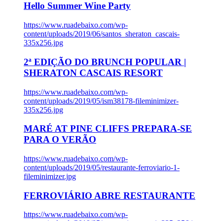
Hello Summer Wine Party
https://www.ruadebaixo.com/wp-
content/uploads/2019/06/santos_sheraton_cascais-
335x256.jpg
2ª EDIÇÃO DO BRUNCH POPULAR |
SHERATON CASCAIS RESORT
https://www.ruadebaixo.com/wp-
content/uploads/2019/05/ism38178-fileminimizer-
335x256.jpg
MARÉ AT PINE CLIFFS PREPARA-SE
PARA O VERÃO
https://www.ruadebaixo.com/wp-
content/uploads/2019/05/restaurante-ferroviario-1-
fileminimizer.jpg
FERROVIÁRIO ABRE RESTAURANTE
https://www.ruadebaixo.com/wp-