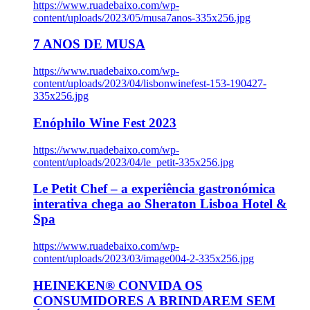
https://www.ruadebaixo.com/wp-
content/uploads/2023/05/musa7anos-335x256.jpg
7 ANOS DE MUSA
https://www.ruadebaixo.com/wp-
content/uploads/2023/04/lisbonwinefest-153-190427-
335x256.jpg
Enóphilo Wine Fest 2023
https://www.ruadebaixo.com/wp-
content/uploads/2023/04/le_petit-335x256.jpg
Le Petit Chef – a experiência gastronómica
interativa chega ao Sheraton Lisboa Hotel &
Spa
https://www.ruadebaixo.com/wp-
content/uploads/2023/03/image004-2-335x256.jpg
HEINEKEN® CONVIDA OS
CONSUMIDORES A BRINDAREM SEM