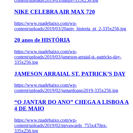
content/uploads/2019/03/nature-335x256.jpg
NIKE CELEBRA AIR MAX 720
https://www.ruadebaixo.com/wp-
content/uploads/2019/03/20aniv_historia_pt_2-335x256.jpg
20 anos de HISTÓRIA
https://www.ruadebaixo.com/wp-
content/uploads/2019/03/jameson-arraial-st.-patricks-day-
335x256.jpg
JAMESON ARRAIAL ST. PATRICK’S DAY
https://www.ruadebaixo.com/wp-
content/uploads/2019/02/jantardoano2019-335x256.jpg
“O JANTAR DO ANO” CHEGA A LISBOA A
4 DE MAIO
https://www.ruadebaixo.com/wp-
content/uploads/2019/02/ppvawards_755x470px-
335x256.jpg