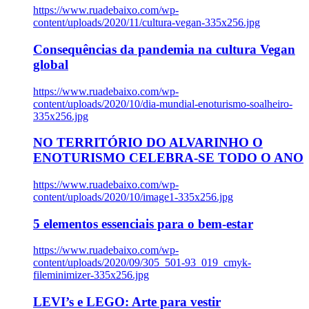
https://www.ruadebaixo.com/wp-
content/uploads/2020/11/cultura-vegan-335x256.jpg
Consequências da pandemia na cultura Vegan
global
https://www.ruadebaixo.com/wp-
content/uploads/2020/10/dia-mundial-enoturismo-soalheiro-
335x256.jpg
NO TERRITÓRIO DO ALVARINHO O
ENOTURISMO CELEBRA-SE TODO O ANO
https://www.ruadebaixo.com/wp-
content/uploads/2020/10/image1-335x256.jpg
5 elementos essenciais para o bem-estar
https://www.ruadebaixo.com/wp-
content/uploads/2020/09/305_501-93_019_cmyk-
fileminimizer-335x256.jpg
LEVI’s e LEGO: Arte para vestir