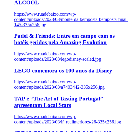
ÁLCOOL
https://www.ruadebaixo.com/wp-
content/uploads/2023/03/monte-da-bemposta-bemposta-final-
145-335x256.jpg
Padel & Friends: Entre em campo com os
hotéis geridos pela Amazing Evolution
https://www.ruadebaixo.com/wp-
content/uploads/2023/03/legodisney-scaled.jpg
LEGO comemora os 100 anos da Disney
https://www.ruadebaixo.com/wp-
content/uploads/2023/03/a7403442-335x256.jpg
TAP e “The Art of Tasting Portugal”
apresentam Local Stars
https://www.ruadebaixo.com/wp-
content/uploads/2023/03/lf_realinteriores-26-335x256.jpg