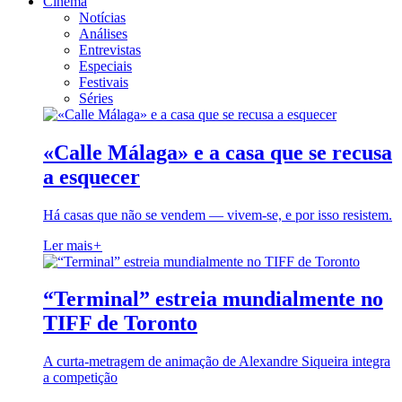
Cinema
Notícias
Análises
Entrevistas
Especiais
Festivais
Séries
«Calle Málaga» e a casa que se recusa
a esquecer
Há casas que não se vendem — vivem-se, e por isso resistem.
Ler mais
+
“Terminal” estreia mundialmente no
TIFF de Toronto
A curta-metragem de animação de Alexandre Siqueira integra
a competição