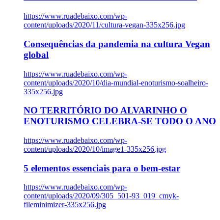
https://www.ruadebaixo.com/wp-
content/uploads/2020/11/cultura-vegan-335x256.jpg
Consequências da pandemia na cultura Vegan
global
https://www.ruadebaixo.com/wp-
content/uploads/2020/10/dia-mundial-enoturismo-soalheiro-
335x256.jpg
NO TERRITÓRIO DO ALVARINHO O
ENOTURISMO CELEBRA-SE TODO O ANO
https://www.ruadebaixo.com/wp-
content/uploads/2020/10/image1-335x256.jpg
5 elementos essenciais para o bem-estar
https://www.ruadebaixo.com/wp-
content/uploads/2020/09/305_501-93_019_cmyk-
fileminimizer-335x256.jpg