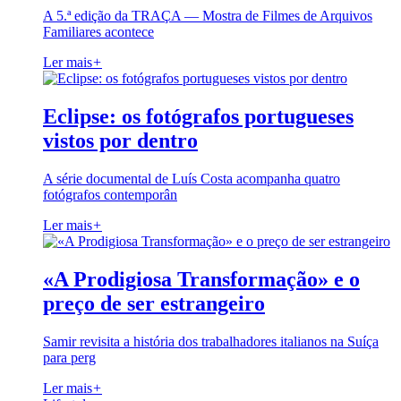
A 5.ª edição da TRAÇA — Mostra de Filmes de Arquivos
Familiares acontece
Ler mais
+
Eclipse: os fotógrafos portugueses
vistos por dentro
A série documental de Luís Costa acompanha quatro
fotógrafos contemporân
Ler mais
+
«A Prodigiosa Transformação» e o
preço de ser estrangeiro
Samir revisita a história dos trabalhadores italianos na Suíça
para perg
Ler mais
+