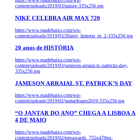
https://www.ruadebaixo.com/wp-
content/uploads/2019/03/nature-335x256.jpg
NIKE CELEBRA AIR MAX 720
https://www.ruadebaixo.com/wp-
content/uploads/2019/03/20aniv_historia_pt_2-335x256.jpg
20 anos de HISTÓRIA
https://www.ruadebaixo.com/wp-
content/uploads/2019/03/jameson-arraial-st.-patricks-day-
335x256.jpg
JAMESON ARRAIAL ST. PATRICK’S DAY
https://www.ruadebaixo.com/wp-
content/uploads/2019/02/jantardoano2019-335x256.jpg
“O JANTAR DO ANO” CHEGA A LISBOA A
4 DE MAIO
https://www.ruadebaixo.com/wp-
content/uploads/2019/02/ppvawards_755x470px-