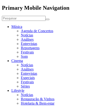
Primary Mobile Navigation
Música
Agenda de Concertos
Notícias
Análises
Entrevistas
Reportagens
Festivais
Som
Cinema
Notícias
Análises
Entrevistas
Especiais
Festivais
Séries
Lifestyle
Notícias
Restauração & Vinhos
Hotelaria & Bem-estar