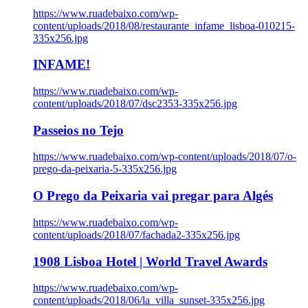
https://www.ruadebaixo.com/wp-
content/uploads/2018/08/restaurante_infame_lisboa-010215-
335x256.jpg
INFAME!
https://www.ruadebaixo.com/wp-
content/uploads/2018/07/dsc2353-335x256.jpg
Passeios no Tejo
https://www.ruadebaixo.com/wp-content/uploads/2018/07/o-
prego-da-peixaria-5-335x256.jpg
O Prego da Peixaria vai pregar para Algés
https://www.ruadebaixo.com/wp-
content/uploads/2018/07/fachada2-335x256.jpg
1908 Lisboa Hotel | World Travel Awards
https://www.ruadebaixo.com/wp-
content/uploads/2018/06/la_villa_sunset-335x256.jpg