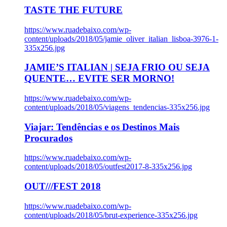
TASTE THE FUTURE
https://www.ruadebaixo.com/wp-
content/uploads/2018/05/jamie_oliver_italian_lisboa-3976-1-
335x256.jpg
JAMIE’S ITALIAN | SEJA FRIO OU SEJA
QUENTE… EVITE SER MORNO!
https://www.ruadebaixo.com/wp-
content/uploads/2018/05/viagens_tendencias-335x256.jpg
Viajar: Tendências e os Destinos Mais
Procurados
https://www.ruadebaixo.com/wp-
content/uploads/2018/05/outfest2017-8-335x256.jpg
OUT///FEST 2018
https://www.ruadebaixo.com/wp-
content/uploads/2018/05/brut-experience-335x256.jpg