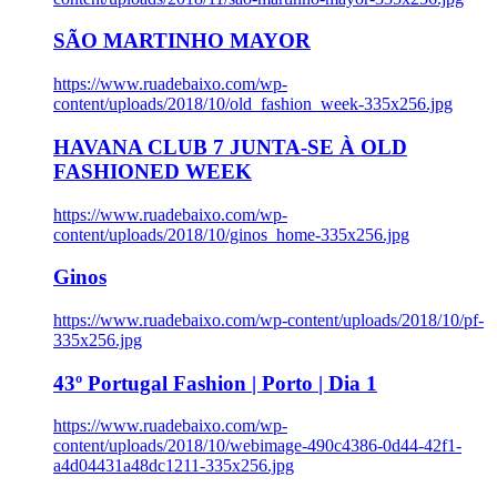
SÃO MARTINHO MAYOR
https://www.ruadebaixo.com/wp-
content/uploads/2018/10/old_fashion_week-335x256.jpg
HAVANA CLUB 7 JUNTA-SE À OLD
FASHIONED WEEK
https://www.ruadebaixo.com/wp-
content/uploads/2018/10/ginos_home-335x256.jpg
Ginos
https://www.ruadebaixo.com/wp-content/uploads/2018/10/pf-
335x256.jpg
43º Portugal Fashion | Porto | Dia 1
https://www.ruadebaixo.com/wp-
content/uploads/2018/10/webimage-490c4386-0d44-42f1-
a4d04431a48dc1211-335x256.jpg