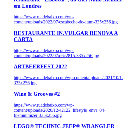
em Londres
https://www.ruadebaixo.com/wp-
content/uploads/2022/07/escabeche-de-atum-335x256.jpg
RESTAURANTE IN.VULGAR RENOVA A
CARTA
https://www.ruadebaixo.com/wp-
content/uploads/2022/07/d6c2815-335x256.jpg
ARTBEERFEST 2022
https://www.ruadebaixo.com/wp-content/uploads/2021/10/1-
335x256.jpg
Wine & Grooves #2
https://www.ruadebaixo.com/wp-
content/uploads/2020/12/42122_lifestyle_envr_04-
fileminimizer-335x256.jpg
LEGO® TECHNIC JEEP® WRANGLER