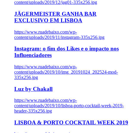
content/uploads/2019/12/jag01-335x256.jpg
JÄGERMEISTER GANHA BAR
EXCLUSIVO EM LISBOA
https://www.ruadebaixo.com/wp-
content/uploads/2019/11/instagram-335x256.jpg
Instagram: o fim dos Likes e o impacto nos
Influenciadores
https://www.ruadebaixo.com/wp-
content/uploads/2019/10/img_20191024_202524-mod-
335x256.jpg
Luz by Chakall
https://www.ruadebaixo.com/wp-
content/uploads/2019/10/lisboa-porto-cocktail-week-2019-
header-335x256.jpg
LISBOA & PORTO COCKTAIL WEEK 2019