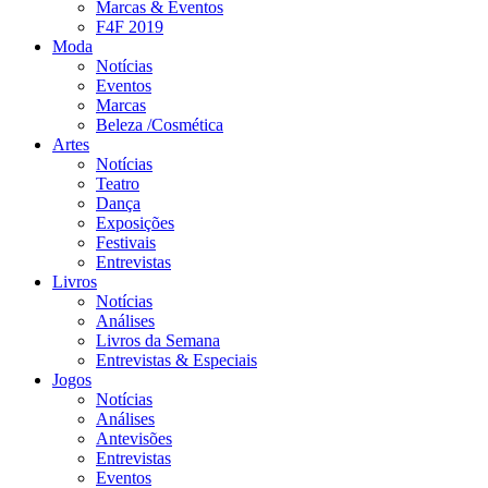
Marcas & Eventos
F4F 2019
Moda
Notícias
Eventos
Marcas
Beleza /Cosmética
Artes
Notícias
Teatro
Dança
Exposições
Festivais
Entrevistas
Livros
Notícias
Análises
Livros da Semana
Entrevistas & Especiais
Jogos
Notícias
Análises
Antevisões
Entrevistas
Eventos