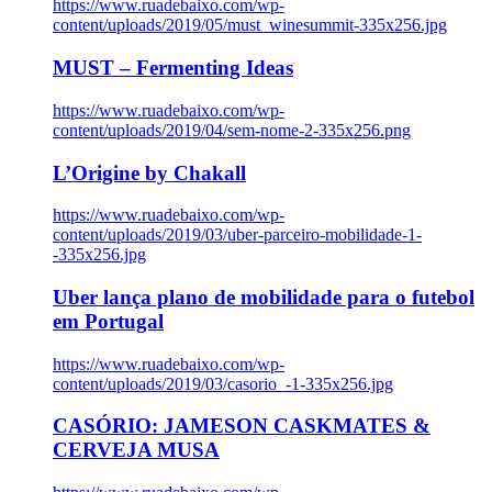
https://www.ruadebaixo.com/wp-
content/uploads/2019/05/must_winesummit-335x256.jpg
MUST – Fermenting Ideas
https://www.ruadebaixo.com/wp-
content/uploads/2019/04/sem-nome-2-335x256.png
L’Origine by Chakall
https://www.ruadebaixo.com/wp-
content/uploads/2019/03/uber-parceiro-mobilidade-1-
-335x256.jpg
Uber lança plano de mobilidade para o futebol
em Portugal
https://www.ruadebaixo.com/wp-
content/uploads/2019/03/casorio_-1-335x256.jpg
CASÓRIO: JAMESON CASKMATES &
CERVEJA MUSA