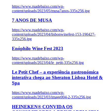
https://www.ruadebaixo.com/wp-
content/uploads/2023/05/musa7anos-335x256.jpg
7 ANOS DE MUSA
https://www.ruadebaixo.com/wp-
content/uploads/2023/04/lisbonwinefest-153-190427-
335x256.jpg
Enóphilo Wine Fest 2023
https://www.ruadebaixo.com/wp-
content/uploads/2023/04/le_petit-335x256.jpg
Le Petit Chef – a experiência gastronómica
interativa chega ao Sheraton Lisboa Hotel &
Spa
https://www.ruadebaixo.com/wp-
content/uploads/2023/03/image004-2-335x256.jpg
HEINEKEN® CONVIDA OS