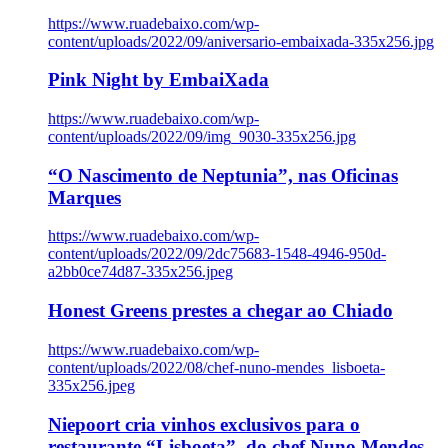
https://www.ruadebaixo.com/wp-
content/uploads/2022/09/aniversario-embaixada-335x256.jpg
Pink Night by EmbaiXada
https://www.ruadebaixo.com/wp-
content/uploads/2022/09/img_9030-335x256.jpg
“O Nascimento de Neptunia”, nas Oficinas
Marques
https://www.ruadebaixo.com/wp-
content/uploads/2022/09/2dc75683-1548-4946-950d-
a2bb0ce74d87-335x256.jpeg
Honest Greens prestes a chegar ao Chiado
https://www.ruadebaixo.com/wp-
content/uploads/2022/08/chef-nuno-mendes_lisboeta-
335x256.jpeg
Niepoort cria vinhos exclusivos para o
restaurante “Lisboeta”, do chef Nuno Mendes,