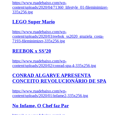
https://www.ruadebaixo.com/wp-
content/uploads/2020/04/71360_lifestyle_01-fileminimizer-
335x256.jpg
LEGO Super Mario
https://www.ruadebaixo.com/wp-
content/uploads/2020/03/reebok_ss2020_graziela_costa-
7193-fileminimizer-335x256.jpg
REEBOK x SS’20
https://www.ruadebaixo.com/wp-
content/uploads/2020/02/conrad-spa-4-335x256.jpg
CONRAD ALGARVE APRESENTA
CONCEITO REVOLUCIONÁRIO DE SPA
https://www.ruadebaixo.com/wp-
content/uploads/2020/01/infame2-335x256.jpg
No Infame, O Chef faz Par