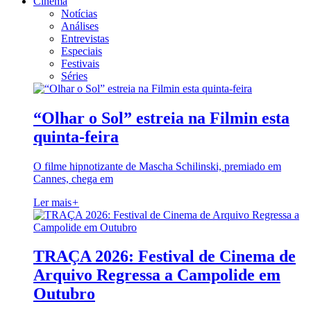
Cinema
Notícias
Análises
Entrevistas
Especiais
Festivais
Séries
“Olhar o Sol” estreia na Filmin esta
quinta-feira
O filme hipnotizante de Mascha Schilinski, premiado em
Cannes, chega em
Ler mais
+
TRAÇA 2026: Festival de Cinema de
Arquivo Regressa a Campolide em
Outubro