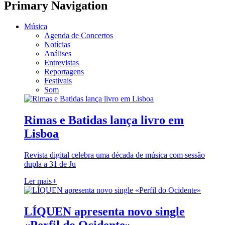
Primary Navigation
Música
Agenda de Concertos
Notícias
Análises
Entrevistas
Reportagens
Festivais
Som
Rimas e Batidas lança livro em
Lisboa
Revista digital celebra uma década de música com sessão
dupla a 31 de Ju
Ler mais
+
LÍQUEN apresenta novo single