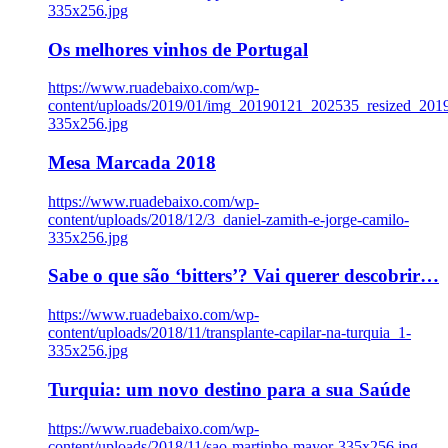
335x256.jpg
Os melhores vinhos de Portugal
https://www.ruadebaixo.com/wp-
content/uploads/2019/01/img_20190121_202535_resized_20
335x256.jpg
Mesa Marcada 2018
https://www.ruadebaixo.com/wp-
content/uploads/2018/12/3_daniel-zamith-e-jorge-camilo-
335x256.jpg
Sabe o que são ‘bitters’? Vai querer descobrir…
https://www.ruadebaixo.com/wp-
content/uploads/2018/11/transplante-capilar-na-turquia_1-
335x256.jpg
Turquia: um novo destino para a sua Saúde
https://www.ruadebaixo.com/wp-
content/uploads/2018/11/sao-martinho-mayor-335x256.jpg