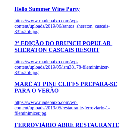
Hello Summer Wine Party
https://www.ruadebaixo.com/wp-
content/uploads/2019/06/santos_sheraton_cascais-
335x256.jpg
2ª EDIÇÃO DO BRUNCH POPULAR |
SHERATON CASCAIS RESORT
https://www.ruadebaixo.com/wp-
content/uploads/2019/05/ism38178-fileminimizer-
335x256.jpg
MARÉ AT PINE CLIFFS PREPARA-SE
PARA O VERÃO
https://www.ruadebaixo.com/wp-
content/uploads/2019/05/restaurante-ferroviario-1-
fileminimizer.jpg
FERROVIÁRIO ABRE RESTAURANTE