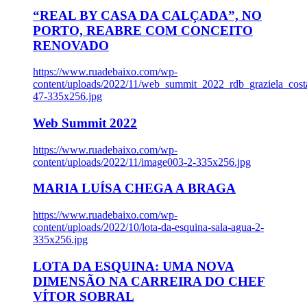
“REAL BY CASA DA CALÇADA”, NO
PORTO, REABRE COM CONCEITO
RENOVADO
https://www.ruadebaixo.com/wp-
content/uploads/2022/11/web_summit_2022_rdb_graziela_cost
47-335x256.jpg
Web Summit 2022
https://www.ruadebaixo.com/wp-
content/uploads/2022/11/image003-2-335x256.jpg
MARIA LUÍSA CHEGA A BRAGA
https://www.ruadebaixo.com/wp-
content/uploads/2022/10/lota-da-esquina-sala-agua-2-
335x256.jpg
LOTA DA ESQUINA: UMA NOVA
DIMENSÃO NA CARREIRA DO CHEF
VÍTOR SOBRAL