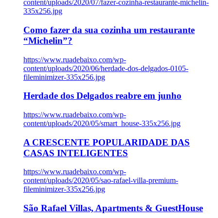
content/uploads/2020/07/fazer-cozinha-restaurante-michelin-
335x256.jpg
Como fazer da sua cozinha um restaurante
“Michelin”?
https://www.ruadebaixo.com/wp-
content/uploads/2020/06/herdade-dos-delgados-0105-
fileminimizer-335x256.jpg
Herdade dos Delgados reabre em junho
https://www.ruadebaixo.com/wp-
content/uploads/2020/05/smart_house-335x256.jpg
A CRESCENTE POPULARIDADE DAS
CASAS INTELIGENTES
https://www.ruadebaixo.com/wp-
content/uploads/2020/05/sao-rafael-villa-premium-
fileminimizer-335x256.jpg
São Rafael Villas, Apartments & GuestHouse