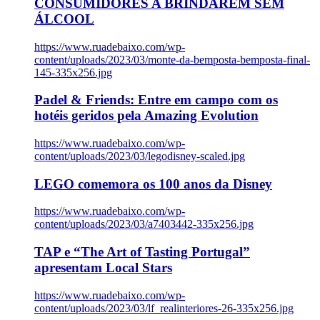
CONSUMIDORES A BRINDAREM SEM
ÁLCOOL
https://www.ruadebaixo.com/wp-
content/uploads/2023/03/monte-da-bemposta-bemposta-final-
145-335x256.jpg
Padel & Friends: Entre em campo com os
hotéis geridos pela Amazing Evolution
https://www.ruadebaixo.com/wp-
content/uploads/2023/03/legodisney-scaled.jpg
LEGO comemora os 100 anos da Disney
https://www.ruadebaixo.com/wp-
content/uploads/2023/03/a7403442-335x256.jpg
TAP e “The Art of Tasting Portugal”
apresentam Local Stars
https://www.ruadebaixo.com/wp-
content/uploads/2023/03/lf_realinteriores-26-335x256.jpg