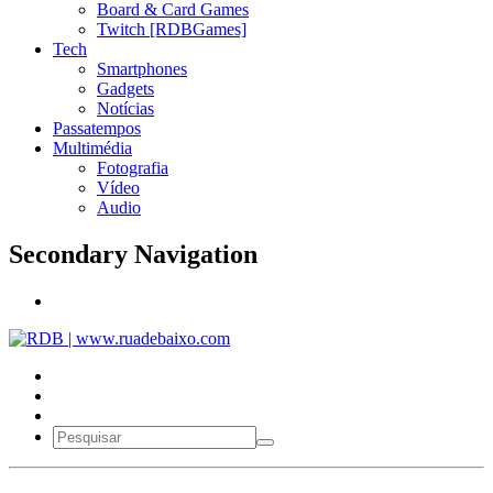
Board & Card Games
Twitch [RDBGames]
Tech
Smartphones
Gadgets
Notícias
Passatempos
Multimédia
Fotografia
Vídeo
Audio
Secondary Navigation