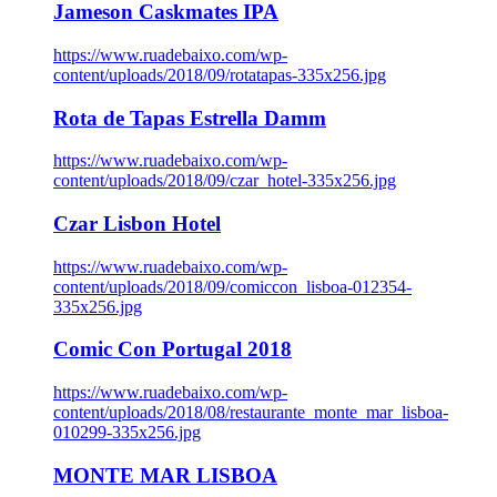
Jameson Caskmates IPA
https://www.ruadebaixo.com/wp-
content/uploads/2018/09/rotatapas-335x256.jpg
Rota de Tapas Estrella Damm
https://www.ruadebaixo.com/wp-
content/uploads/2018/09/czar_hotel-335x256.jpg
Czar Lisbon Hotel
https://www.ruadebaixo.com/wp-
content/uploads/2018/09/comiccon_lisboa-012354-
335x256.jpg
Comic Con Portugal 2018
https://www.ruadebaixo.com/wp-
content/uploads/2018/08/restaurante_monte_mar_lisboa-
010299-335x256.jpg
MONTE MAR LISBOA