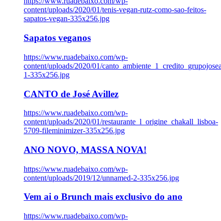
https://www.ruadebaixo.com/wp-
content/uploads/2020/01/tenis-vegan-rutz-como-sao-feitos-
sapatos-vegan-335x256.jpg
Sapatos veganos
https://www.ruadebaixo.com/wp-
content/uploads/2020/01/canto_ambiente_1_credito_grupojosea
1-335x256.jpg
CANTO de José Avillez
https://www.ruadebaixo.com/wp-
content/uploads/2020/01/restaurante_l_origine_chakall_lisboa-
5709-fileminimizer-335x256.jpg
ANO NOVO, MASSA NOVA!
https://www.ruadebaixo.com/wp-
content/uploads/2019/12/unnamed-2-335x256.jpg
Vem ai o Brunch mais exclusivo do ano
https://www.ruadebaixo.com/wp-