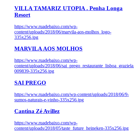
VILLA TAMARIZ UTOPIA . Penha Longa
Resort
https://www.ruadebaixo.com/wp-
content/uploads/2018/06/marvila-aos-molhos_logo-
335x256.jpg
MARVILA AOS MOLHOS
https://www.ruadebaixo.com/wp-
content/uploads/2018/06/sai_prego_restaurante_lisboa_graziela
009839-335x256.jpg
SAI PREGO
https://www.ruadebaixo.com/wp-content/uploads/2018/06/9-
sumos-naturais-e-vinho-335x256.jpg
Cantina Zé Avillez
https://www.ruadebaixo.com/wp-
content/uploads/2018/05/taste_future_heineken-335x256.jpg