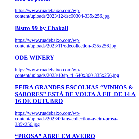
https://www.ruadebaixo.com/wp-
content/uploads/2023/12/dsc00304-335x256.jpg
Bistro 99 by Chakall
https://www.ruadebaixo.com/wp-
content/uploads/2023/11/odecollection-335x256.jpg
ODE WINERY
https://www.ruadebaixo.com/wp-
content/uploads/2023/10/tp_tl_640x360-335x256.jpg
FEIRA GRANDES ESCOLHAS “VINHOS &
SABORES” ESTÁ DE VOLTA À FIL DE 14 A
16 DE OUTUBRO
https://www.ruadebaixo.com/wp-
content/uploads/2023/09/ms-collection-aveiro-prosa-
335x256.jpg
“PROSA” ABRE EM AVEIRO