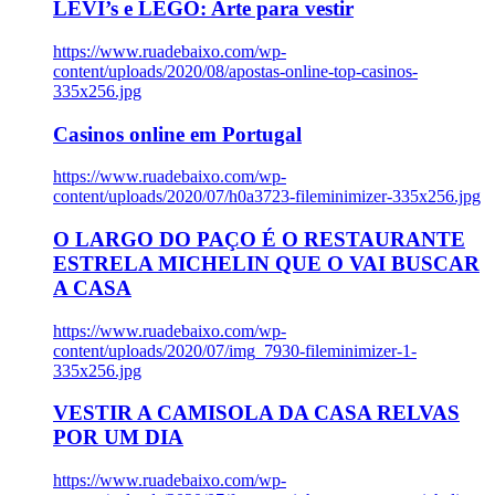
LEVI’s e LEGO: Arte para vestir
https://www.ruadebaixo.com/wp-
content/uploads/2020/08/apostas-online-top-casinos-
335x256.jpg
Casinos online em Portugal
https://www.ruadebaixo.com/wp-
content/uploads/2020/07/h0a3723-fileminimizer-335x256.jpg
O LARGO DO PAÇO É O RESTAURANTE
ESTRELA MICHELIN QUE O VAI BUSCAR
A CASA
https://www.ruadebaixo.com/wp-
content/uploads/2020/07/img_7930-fileminimizer-1-
335x256.jpg
VESTIR A CAMISOLA DA CASA RELVAS
POR UM DIA
https://www.ruadebaixo.com/wp-