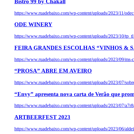
Bistro 99 by Chakall
https://www.ruadebaixo.com/wp-content/uploads/2023/11/odec
ODE WINERY
https://www.ruadebaixo.com/wp-content/uploads/2023/10/tp_
FEIRA GRANDES ESCOLHAS “VINHOS & SA
https://www.ruadebaixo.com/wp-content/uploads/2023/09/ms-co
“PROSA” ABRE EM AVEIRO
https://www.ruadebaixo.com/wp-content/uploads/2023/07/sob
“Envy” apresenta nova carta de Verão que prom
https://www.ruadebaixo.com/wp-content/uploads/2023/07/a7r
ARTBEERFEST 2023
https://www.ruadebaixo.com/wp-content/uploads/2023/06/alde