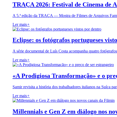
TRAÇA 2026: Festival de Cinema de A
A 5.ª edição da TRAÇA — Mostra de Filmes de Arquivos Famil
Ler mais
+
Eclipse: os fotógrafos portugueses vist
A série documental de Luís Costa acompanha quatro fotógrafo
Ler mais
+
«A Prodigiosa Transformação» e o preç
Samir revisita a história dos trabalhadores italianos na Suíça pa
Ler mais
+
Millennials e Gen Z em diálogo nos no