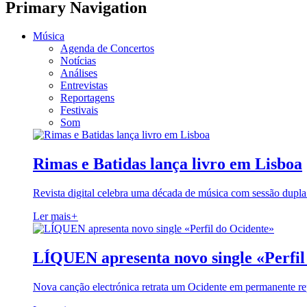
Primary Navigation
Música
Agenda de Concertos
Notícias
Análises
Entrevistas
Reportagens
Festivais
Som
Rimas e Batidas lança livro em Lisboa
Revista digital celebra uma década de música com sessão dupla
Ler mais
+
LÍQUEN apresenta novo single «Perfil
Nova canção electrónica retrata um Ocidente em permanente re