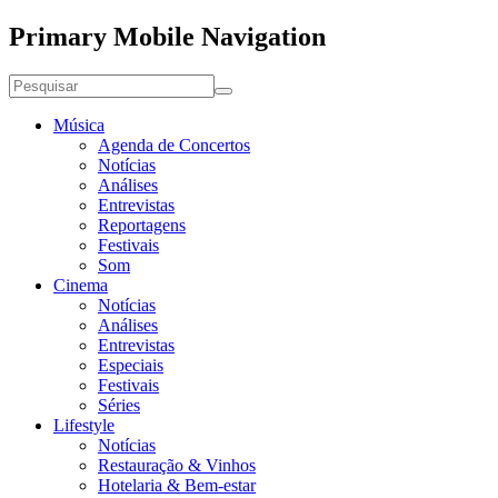
Primary Mobile Navigation
Música
Agenda de Concertos
Notícias
Análises
Entrevistas
Reportagens
Festivais
Som
Cinema
Notícias
Análises
Entrevistas
Especiais
Festivais
Séries
Lifestyle
Notícias
Restauração & Vinhos
Hotelaria & Bem-estar