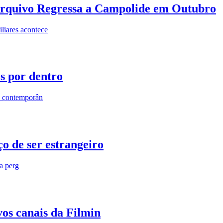
rquivo Regressa a Campolide em Outubro
iares acontece
os por dentro
s contemporân
o de ser estrangeiro
ra perg
vos canais da Filmin