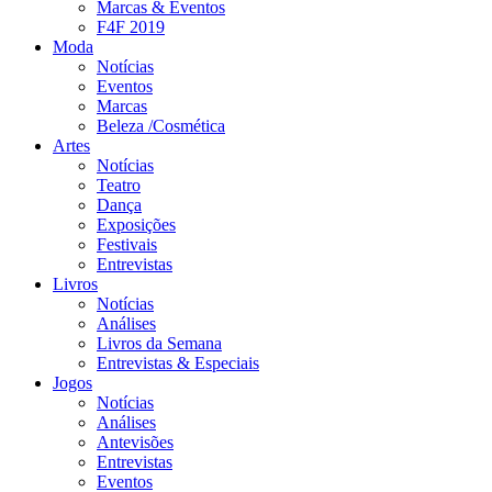
Marcas & Eventos
F4F 2019
Moda
Notícias
Eventos
Marcas
Beleza /Cosmética
Artes
Notícias
Teatro
Dança
Exposições
Festivais
Entrevistas
Livros
Notícias
Análises
Livros da Semana
Entrevistas & Especiais
Jogos
Notícias
Análises
Antevisões
Entrevistas
Eventos