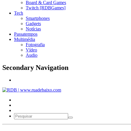
Board & Card Games
Twitch [RDBGames]
Tech
Smartphones
Gadgets
Notícias
Passatempos
Multimédia
Fotografia
Vídeo
Audio
Secondary Navigation