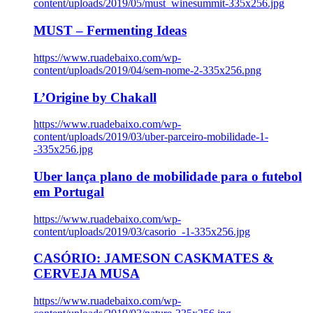
content/uploads/2019/05/must_winesummit-335x256.jpg
MUST – Fermenting Ideas
https://www.ruadebaixo.com/wp-
content/uploads/2019/04/sem-nome-2-335x256.png
L’Origine by Chakall
https://www.ruadebaixo.com/wp-
content/uploads/2019/03/uber-parceiro-mobilidade-1-
-335x256.jpg
Uber lança plano de mobilidade para o futebol
em Portugal
https://www.ruadebaixo.com/wp-
content/uploads/2019/03/casorio_-1-335x256.jpg
CASÓRIO: JAMESON CASKMATES &
CERVEJA MUSA
https://www.ruadebaixo.com/wp-