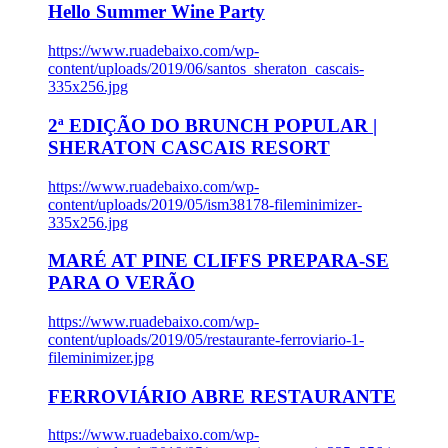
Hello Summer Wine Party
https://www.ruadebaixo.com/wp-
content/uploads/2019/06/santos_sheraton_cascais-
335x256.jpg
2ª EDIÇÃO DO BRUNCH POPULAR |
SHERATON CASCAIS RESORT
https://www.ruadebaixo.com/wp-
content/uploads/2019/05/ism38178-fileminimizer-
335x256.jpg
MARÉ AT PINE CLIFFS PREPARA-SE
PARA O VERÃO
https://www.ruadebaixo.com/wp-
content/uploads/2019/05/restaurante-ferroviario-1-
fileminimizer.jpg
FERROVIÁRIO ABRE RESTAURANTE
https://www.ruadebaixo.com/wp-