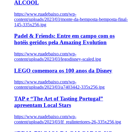
ÁLCOOL
https://www.ruadebaixo.com/wp-
content/uploads/2023/03/monte-da-bemposta-bemposta-final-
145-335x256.jpg
Padel & Friends: Entre em campo com os
hotéis geridos pela Amazing Evolution
https://www.ruadebaixo.com/wp-
content/uploads/2023/03/legodisney-scaled.jpg
LEGO comemora os 100 anos da Disney
https://www.ruadebaixo.com/wp-
content/uploads/2023/03/a7403442-335x256.jpg
TAP e “The Art of Tasting Portugal”
apresentam Local Stars
https://www.ruadebaixo.com/wp-
content/uploads/2023/03/lf_realinteriores-26-335x256.jpg