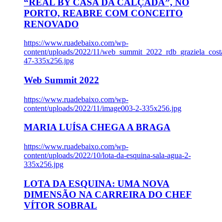
“REAL BY CASA DA CALÇADA”, NO
PORTO, REABRE COM CONCEITO
RENOVADO
https://www.ruadebaixo.com/wp-
content/uploads/2022/11/web_summit_2022_rdb_graziela_cost
47-335x256.jpg
Web Summit 2022
https://www.ruadebaixo.com/wp-
content/uploads/2022/11/image003-2-335x256.jpg
MARIA LUÍSA CHEGA A BRAGA
https://www.ruadebaixo.com/wp-
content/uploads/2022/10/lota-da-esquina-sala-agua-2-
335x256.jpg
LOTA DA ESQUINA: UMA NOVA
DIMENSÃO NA CARREIRA DO CHEF
VÍTOR SOBRAL