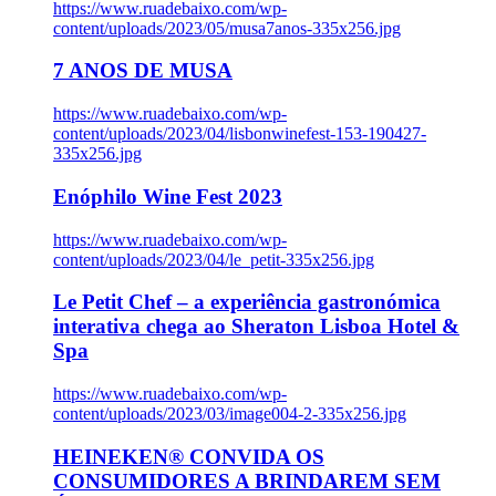
https://www.ruadebaixo.com/wp-
content/uploads/2023/05/musa7anos-335x256.jpg
7 ANOS DE MUSA
https://www.ruadebaixo.com/wp-
content/uploads/2023/04/lisbonwinefest-153-190427-
335x256.jpg
Enóphilo Wine Fest 2023
https://www.ruadebaixo.com/wp-
content/uploads/2023/04/le_petit-335x256.jpg
Le Petit Chef – a experiência gastronómica
interativa chega ao Sheraton Lisboa Hotel &
Spa
https://www.ruadebaixo.com/wp-
content/uploads/2023/03/image004-2-335x256.jpg
HEINEKEN® CONVIDA OS
CONSUMIDORES A BRINDAREM SEM