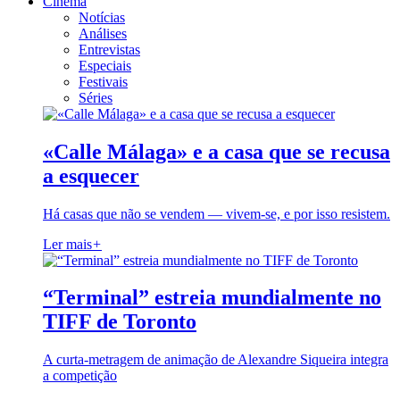
Cinema
Notícias
Análises
Entrevistas
Especiais
Festivais
Séries
«Calle Málaga» e a casa que se recusa
a esquecer
Há casas que não se vendem — vivem-se, e por isso resistem.
Ler mais
+
“Terminal” estreia mundialmente no
TIFF de Toronto
A curta-metragem de animação de Alexandre Siqueira integra
a competição