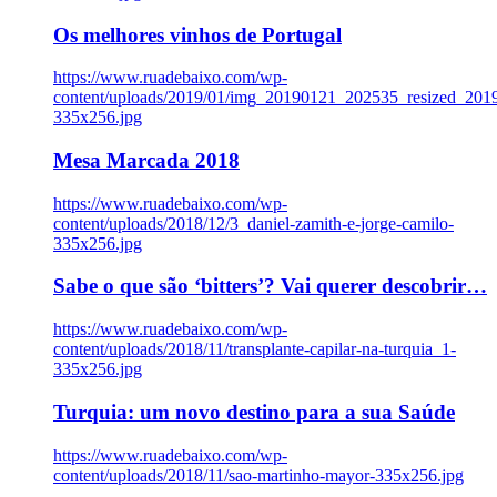
Os melhores vinhos de Portugal
https://www.ruadebaixo.com/wp-
content/uploads/2019/01/img_20190121_202535_resized_20
335x256.jpg
Mesa Marcada 2018
https://www.ruadebaixo.com/wp-
content/uploads/2018/12/3_daniel-zamith-e-jorge-camilo-
335x256.jpg
Sabe o que são ‘bitters’? Vai querer descobrir…
https://www.ruadebaixo.com/wp-
content/uploads/2018/11/transplante-capilar-na-turquia_1-
335x256.jpg
Turquia: um novo destino para a sua Saúde
https://www.ruadebaixo.com/wp-
content/uploads/2018/11/sao-martinho-mayor-335x256.jpg