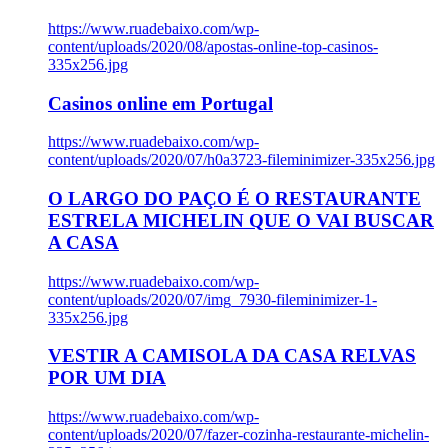
https://www.ruadebaixo.com/wp-
content/uploads/2020/08/apostas-online-top-casinos-
335x256.jpg
Casinos online em Portugal
https://www.ruadebaixo.com/wp-
content/uploads/2020/07/h0a3723-fileminimizer-335x256.jpg
O LARGO DO PAÇO É O RESTAURANTE
ESTRELA MICHELIN QUE O VAI BUSCAR
A CASA
https://www.ruadebaixo.com/wp-
content/uploads/2020/07/img_7930-fileminimizer-1-
335x256.jpg
VESTIR A CAMISOLA DA CASA RELVAS
POR UM DIA
https://www.ruadebaixo.com/wp-
content/uploads/2020/07/fazer-cozinha-restaurante-michelin-