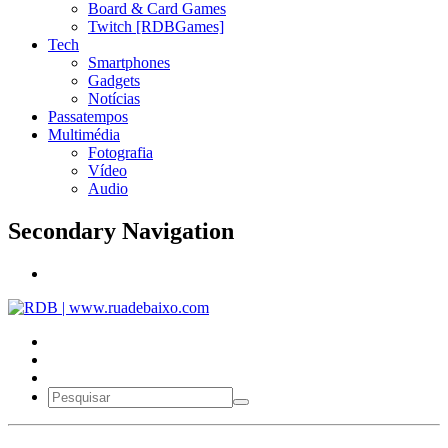
Board & Card Games
Twitch [RDBGames]
Tech
Smartphones
Gadgets
Notícias
Passatempos
Multimédia
Fotografia
Vídeo
Audio
Secondary Navigation