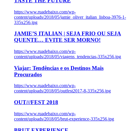
TASTE THE FUTURE
https://www.ruadebaixo.com/wp-
content/uploads/2018/05/jamie_oliver_italian_lisboa-3976-1-
335x256.jpg
JAMIE’S ITALIAN | SEJA FRIO OU SEJA
QUENTE… EVITE SER MORNO!
https://www.ruadebaixo.com/wp-
content/uploads/2018/05/viagens_tendencias-335x256.jpg
Viajar: Tendências e os Destinos Mais
Procurados
https://www.ruadebaixo.com/wp-
content/uploads/2018/05/outfest2017-8-335x256.jpg
OUT///FEST 2018
https://www.ruadebaixo.com/wp-
content/uploads/2018/05/brut-experience-335x256.jpg
BRUT EXPERIENCE