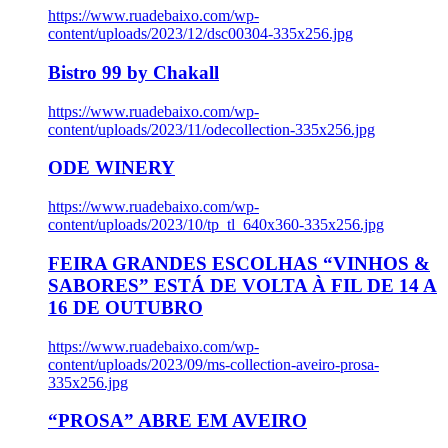
https://www.ruadebaixo.com/wp-
content/uploads/2023/12/dsc00304-335x256.jpg
Bistro 99 by Chakall
https://www.ruadebaixo.com/wp-
content/uploads/2023/11/odecollection-335x256.jpg
ODE WINERY
https://www.ruadebaixo.com/wp-
content/uploads/2023/10/tp_tl_640x360-335x256.jpg
FEIRA GRANDES ESCOLHAS “VINHOS &
SABORES” ESTÁ DE VOLTA À FIL DE 14 A
16 DE OUTUBRO
https://www.ruadebaixo.com/wp-
content/uploads/2023/09/ms-collection-aveiro-prosa-
335x256.jpg
“PROSA” ABRE EM AVEIRO