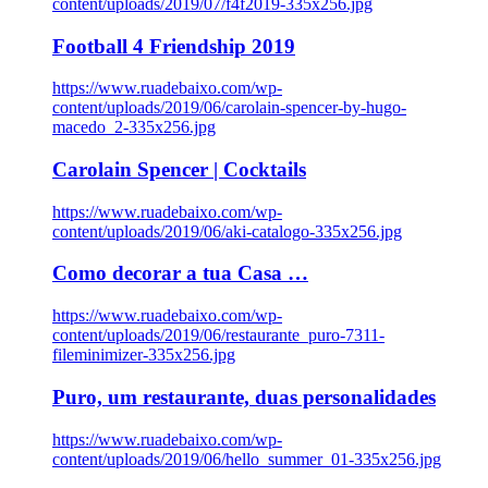
content/uploads/2019/07/f4f2019-335x256.jpg
Football 4 Friendship 2019
https://www.ruadebaixo.com/wp-
content/uploads/2019/06/carolain-spencer-by-hugo-
macedo_2-335x256.jpg
Carolain Spencer | Cocktails
https://www.ruadebaixo.com/wp-
content/uploads/2019/06/aki-catalogo-335x256.jpg
Como decorar a tua Casa …
https://www.ruadebaixo.com/wp-
content/uploads/2019/06/restaurante_puro-7311-
fileminimizer-335x256.jpg
Puro, um restaurante, duas personalidades
https://www.ruadebaixo.com/wp-
content/uploads/2019/06/hello_summer_01-335x256.jpg