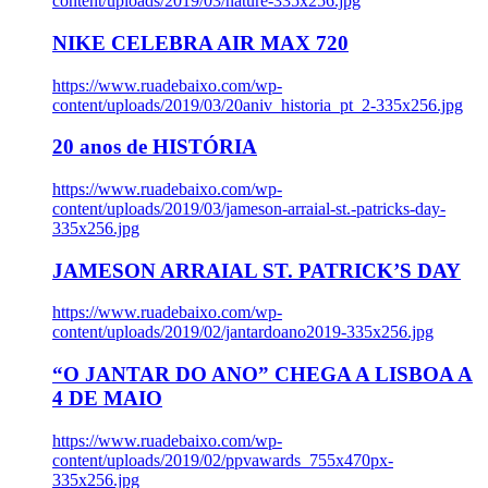
content/uploads/2019/03/nature-335x256.jpg
NIKE CELEBRA AIR MAX 720
https://www.ruadebaixo.com/wp-
content/uploads/2019/03/20aniv_historia_pt_2-335x256.jpg
20 anos de HISTÓRIA
https://www.ruadebaixo.com/wp-
content/uploads/2019/03/jameson-arraial-st.-patricks-day-
335x256.jpg
JAMESON ARRAIAL ST. PATRICK’S DAY
https://www.ruadebaixo.com/wp-
content/uploads/2019/02/jantardoano2019-335x256.jpg
“O JANTAR DO ANO” CHEGA A LISBOA A
4 DE MAIO
https://www.ruadebaixo.com/wp-
content/uploads/2019/02/ppvawards_755x470px-
335x256.jpg