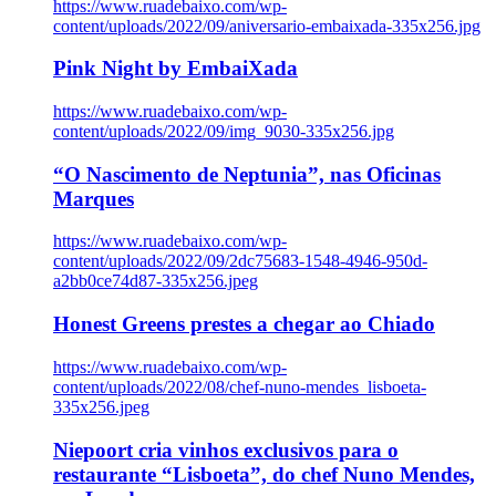
https://www.ruadebaixo.com/wp-
content/uploads/2022/09/aniversario-embaixada-335x256.jpg
Pink Night by EmbaiXada
https://www.ruadebaixo.com/wp-
content/uploads/2022/09/img_9030-335x256.jpg
“O Nascimento de Neptunia”, nas Oficinas
Marques
https://www.ruadebaixo.com/wp-
content/uploads/2022/09/2dc75683-1548-4946-950d-
a2bb0ce74d87-335x256.jpeg
Honest Greens prestes a chegar ao Chiado
https://www.ruadebaixo.com/wp-
content/uploads/2022/08/chef-nuno-mendes_lisboeta-
335x256.jpeg
Niepoort cria vinhos exclusivos para o
restaurante “Lisboeta”, do chef Nuno Mendes,