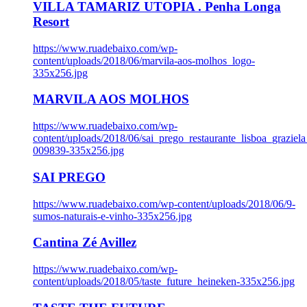
VILLA TAMARIZ UTOPIA . Penha Longa
Resort
https://www.ruadebaixo.com/wp-
content/uploads/2018/06/marvila-aos-molhos_logo-
335x256.jpg
MARVILA AOS MOLHOS
https://www.ruadebaixo.com/wp-
content/uploads/2018/06/sai_prego_restaurante_lisboa_graziela
009839-335x256.jpg
SAI PREGO
https://www.ruadebaixo.com/wp-content/uploads/2018/06/9-
sumos-naturais-e-vinho-335x256.jpg
Cantina Zé Avillez
https://www.ruadebaixo.com/wp-
content/uploads/2018/05/taste_future_heineken-335x256.jpg