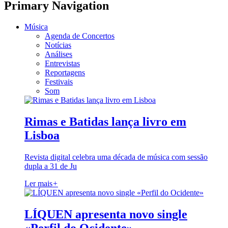
Primary Navigation
Música
Agenda de Concertos
Notícias
Análises
Entrevistas
Reportagens
Festivais
Som
Rimas e Batidas lança livro em
Lisboa
Revista digital celebra uma década de música com sessão
dupla a 31 de Ju
Ler mais
+
LÍQUEN apresenta novo single