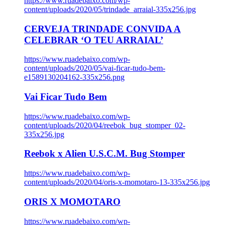
https://www.ruadebaixo.com/wp-
content/uploads/2020/05/trindade_arraial-335x256.jpg
CERVEJA TRINDADE CONVIDA A
CELEBRAR ‘O TEU ARRAIAL’
https://www.ruadebaixo.com/wp-
content/uploads/2020/05/vai-ficar-tudo-bem-
e1589130204162-335x256.png
Vai Ficar Tudo Bem
https://www.ruadebaixo.com/wp-
content/uploads/2020/04/reebok_bug_stomper_02-
335x256.jpg
Reebok x Alien U.S.C.M. Bug Stomper
https://www.ruadebaixo.com/wp-
content/uploads/2020/04/oris-x-momotaro-13-335x256.jpg
ORIS X MOMOTARO
https://www.ruadebaixo.com/wp-