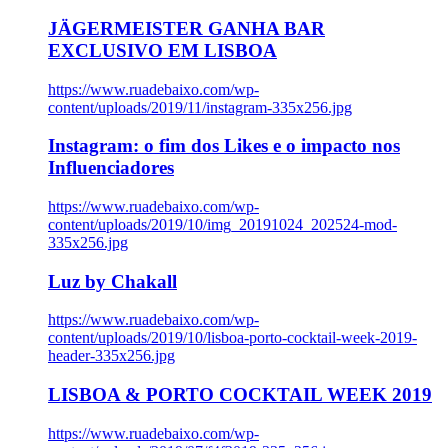
JÄGERMEISTER GANHA BAR
EXCLUSIVO EM LISBOA
https://www.ruadebaixo.com/wp-
content/uploads/2019/11/instagram-335x256.jpg
Instagram: o fim dos Likes e o impacto nos
Influenciadores
https://www.ruadebaixo.com/wp-
content/uploads/2019/10/img_20191024_202524-mod-
335x256.jpg
Luz by Chakall
https://www.ruadebaixo.com/wp-
content/uploads/2019/10/lisboa-porto-cocktail-week-2019-
header-335x256.jpg
LISBOA & PORTO COCKTAIL WEEK 2019
https://www.ruadebaixo.com/wp-