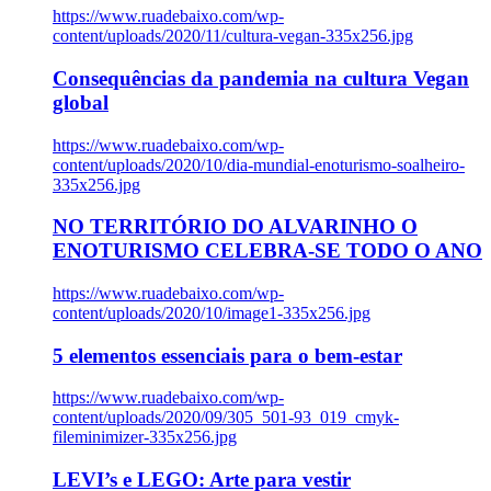
https://www.ruadebaixo.com/wp-
content/uploads/2020/11/cultura-vegan-335x256.jpg
Consequências da pandemia na cultura Vegan
global
https://www.ruadebaixo.com/wp-
content/uploads/2020/10/dia-mundial-enoturismo-soalheiro-
335x256.jpg
NO TERRITÓRIO DO ALVARINHO O
ENOTURISMO CELEBRA-SE TODO O ANO
https://www.ruadebaixo.com/wp-
content/uploads/2020/10/image1-335x256.jpg
5 elementos essenciais para o bem-estar
https://www.ruadebaixo.com/wp-
content/uploads/2020/09/305_501-93_019_cmyk-
fileminimizer-335x256.jpg
LEVI’s e LEGO: Arte para vestir