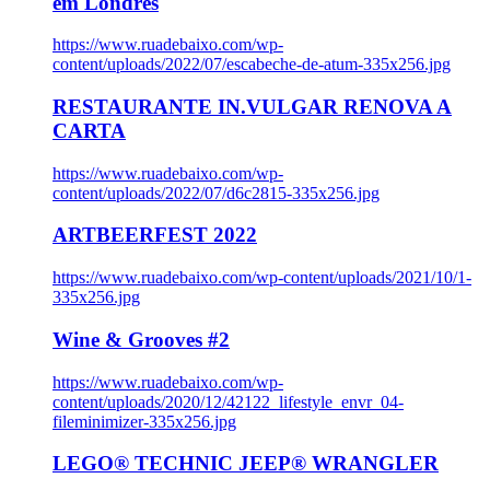
em Londres
https://www.ruadebaixo.com/wp-
content/uploads/2022/07/escabeche-de-atum-335x256.jpg
RESTAURANTE IN.VULGAR RENOVA A
CARTA
https://www.ruadebaixo.com/wp-
content/uploads/2022/07/d6c2815-335x256.jpg
ARTBEERFEST 2022
https://www.ruadebaixo.com/wp-content/uploads/2021/10/1-
335x256.jpg
Wine & Grooves #2
https://www.ruadebaixo.com/wp-
content/uploads/2020/12/42122_lifestyle_envr_04-
fileminimizer-335x256.jpg
LEGO® TECHNIC JEEP® WRANGLER