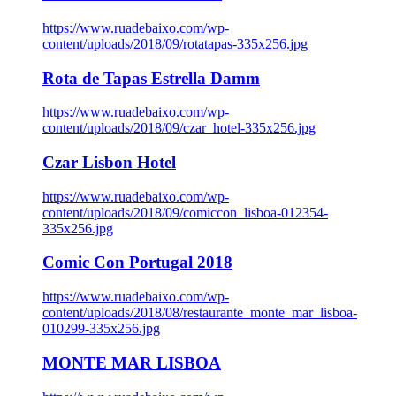
https://www.ruadebaixo.com/wp-
content/uploads/2018/09/rotatapas-335x256.jpg
Rota de Tapas Estrella Damm
https://www.ruadebaixo.com/wp-
content/uploads/2018/09/czar_hotel-335x256.jpg
Czar Lisbon Hotel
https://www.ruadebaixo.com/wp-
content/uploads/2018/09/comiccon_lisboa-012354-
335x256.jpg
Comic Con Portugal 2018
https://www.ruadebaixo.com/wp-
content/uploads/2018/08/restaurante_monte_mar_lisboa-
010299-335x256.jpg
MONTE MAR LISBOA