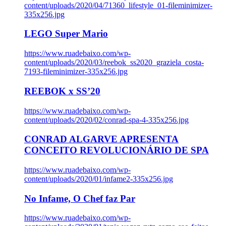
content/uploads/2020/04/71360_lifestyle_01-fileminimizer-
335x256.jpg
LEGO Super Mario
https://www.ruadebaixo.com/wp-
content/uploads/2020/03/reebok_ss2020_graziela_costa-
7193-fileminimizer-335x256.jpg
REEBOK x SS’20
https://www.ruadebaixo.com/wp-
content/uploads/2020/02/conrad-spa-4-335x256.jpg
CONRAD ALGARVE APRESENTA
CONCEITO REVOLUCIONÁRIO DE SPA
https://www.ruadebaixo.com/wp-
content/uploads/2020/01/infame2-335x256.jpg
No Infame, O Chef faz Par
https://www.ruadebaixo.com/wp-