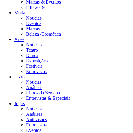
Marcas & Eventos
F4F 2019
Moda
Notícias
Eventos
Marcas
Beleza /Cosmética
Artes
Notícias
Teatro
Dança
Exposições
Festivais
Entrevistas
Livros
Notícias
Análises
Livros da Semana
Entrevistas & Especiais
Jogos
Notícias
Análises
Antevisões
Entrevistas
Eventos