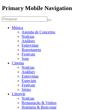
Primary Mobile Navigation
Música
Agenda de Concertos
Notícias
Análises
Entrevistas
Reportagens
Festivais
Som
Cinema
Notícias
Análises
Entrevistas
Especiais
Festivais
Séries
Lifestyle
Notícias
Restauração & Vinhos
Hotelaria & Bem-estar