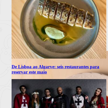
De Lisboa ao Algarve: seis restaurantes para
reservar este maio