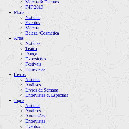
Marcas & Eventos
F4F 2019
Moda
Notícias
Eventos
Marcas
Beleza /Cosmética
Artes
Notícias
Teatro
Dança
Exposições
Festivais
Entrevistas
Livros
Notícias
Análises
Livros da Semana
Entrevistas & Especiais
Jogos
Notícias
Análises
Antevisões
Entrevistas
Eventos