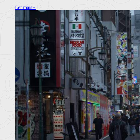
Ler mais
+