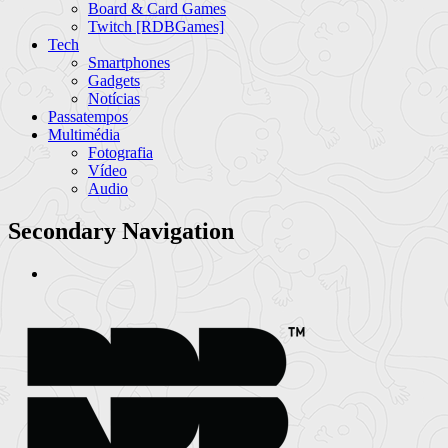
Board & Card Games
Twitch [RDBGames]
Tech
Smartphones
Gadgets
Notícias
Passatempos
Multimédia
Fotografia
Vídeo
Audio
Secondary Navigation