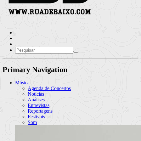
Primary Navigation
Música
Agenda de Concertos
Notícias
Análises
Entrevistas
Reportagens
Festivais
Som