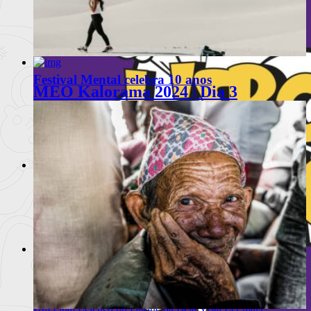
(30.08.2024)
Texto por Miguel Barba e fotografia por Graziela C
Ler
mais
+
Festival Mental celebra 10 anos
MEO Kalorama 2024 | Dia 3
(31.08.2024)
Texto por Miguel Barba e fotografia por Graziela C
Ler
mais
+
Kalorama 2025 | Dia 2 (20.06.2025)
O Segundo Dia do MEO Kalorama: Um Sonho Gótico de
Ler mais
+
Kalorama 2025 | Dia 3 (21.06.2025)
Um Final Eclético no Parque da Bela Vista
Ler mais
+