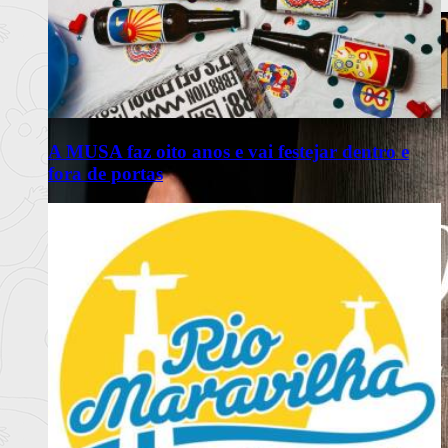
Ler mais
+
A MUSA faz oito anos e vai festejar dentro e
fora de portas