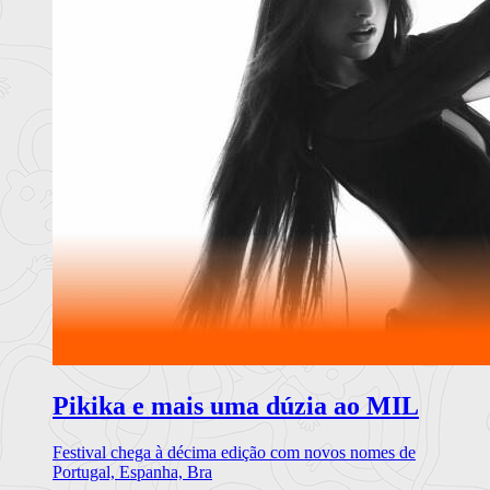
Pikika e mais uma dúzia ao MIL
Festival chega à décima edição com novos nomes de
Portugal, Espanha, Bra