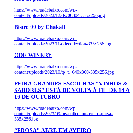
https://www.ruadebaixo.com/wp-
content/uploads/2023/12/dsc00304-335x256.jpg
Bistro 99 by Chakall
https://www.ruadebaixo.com/wp-
content/uploads/2023/11/odecollection-335x256.jpg
ODE WINERY
https://www.ruadebaixo.com/wp-
content/uploads/2023/10/tp_tl_640x360-335x256.jpg
FEIRA GRANDES ESCOLHAS “VINHOS &
SABORES” ESTÁ DE VOLTA À FIL DE 14 A
16 DE OUTUBRO
https://www.ruadebaixo.com/wp-
content/uploads/2023/09/ms-collection-aveiro-prosa-
335x256.jpg
“PROSA” ABRE EM AVEIRO