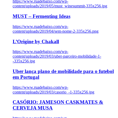
https://www.ruadebaixo.com/wp-
content/uploads/2019/05/must_winesummit-335x256.jpg
MUST – Fermenting Ideas
https://www.ruadebaixo.com/wp-
content/uploads/2019/04/sem-nome-2-335x256.png
L’Origine by Chakall
https://www.ruadebaixo.com/wp-
content/uploads/2019/03/uber-parceiro-mobilidade-1-
-335x256.jpg
Uber lança plano de mobilidade para o futebol
em Portugal
https://www.ruadebaixo.com/wp-
content/uploads/2019/03/casorio_-1-335x256.jpg
CASÓRIO: JAMESON CASKMATES &
CERVEJA MUSA