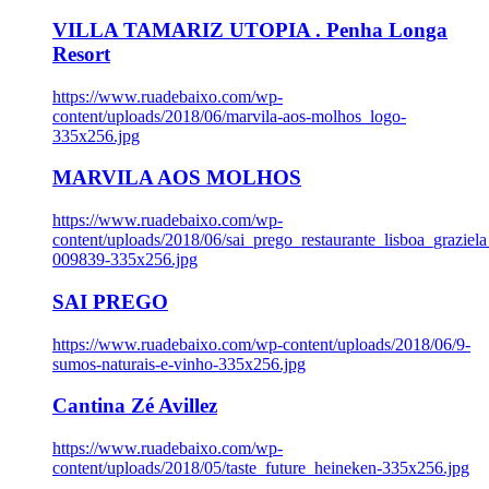
VILLA TAMARIZ UTOPIA . Penha Longa
Resort
https://www.ruadebaixo.com/wp-
content/uploads/2018/06/marvila-aos-molhos_logo-
335x256.jpg
MARVILA AOS MOLHOS
https://www.ruadebaixo.com/wp-
content/uploads/2018/06/sai_prego_restaurante_lisboa_graziela
009839-335x256.jpg
SAI PREGO
https://www.ruadebaixo.com/wp-content/uploads/2018/06/9-
sumos-naturais-e-vinho-335x256.jpg
Cantina Zé Avillez
https://www.ruadebaixo.com/wp-
content/uploads/2018/05/taste_future_heineken-335x256.jpg