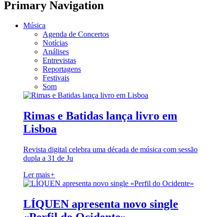
Primary Navigation
Música
Agenda de Concertos
Notícias
Análises
Entrevistas
Reportagens
Festivais
Som
Rimas e Batidas lança livro em
Lisboa
Revista digital celebra uma década de música com sessão
dupla a 31 de Ju
Ler mais
+
LÍQUEN apresenta novo single