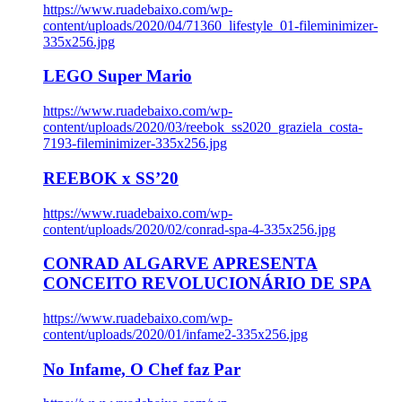
https://www.ruadebaixo.com/wp-
content/uploads/2020/04/71360_lifestyle_01-fileminimizer-
335x256.jpg
LEGO Super Mario
https://www.ruadebaixo.com/wp-
content/uploads/2020/03/reebok_ss2020_graziela_costa-
7193-fileminimizer-335x256.jpg
REEBOK x SS’20
https://www.ruadebaixo.com/wp-
content/uploads/2020/02/conrad-spa-4-335x256.jpg
CONRAD ALGARVE APRESENTA
CONCEITO REVOLUCIONÁRIO DE SPA
https://www.ruadebaixo.com/wp-
content/uploads/2020/01/infame2-335x256.jpg
No Infame, O Chef faz Par