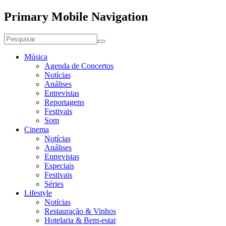
Primary Mobile Navigation
Música
Agenda de Concertos
Notícias
Análises
Entrevistas
Reportagens
Festivais
Som
Cinema
Notícias
Análises
Entrevistas
Especiais
Festivais
Séries
Lifestyle
Notícias
Restauração & Vinhos
Hotelaria & Bem-estar