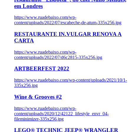
em Londres
https://www.ruadebaixo.com/wp-
content/uploads/2022/07/escabeche-de-atum-335x256.jpg
RESTAURANTE IN.VULGAR RENOVA A
CARTA
https://www.ruadebaixo.com/wp-
content/uploads/2022/07/d6c2815-335x256.jpg
ARTBEERFEST 2022
https://www.ruadebaixo.com/wp-content/uploads/2021/10/1-
335x256.jpg
Wine & Grooves #2
https://www.ruadebaixo.com/wp-
content/uploads/2020/12/42122_lifestyle_envr_04-
fileminimizer-335x256.jpg
LEGO® TECHNIC JEEP® WRANGLER