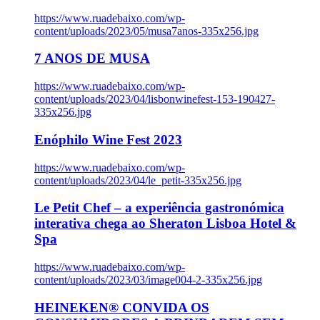
https://www.ruadebaixo.com/wp-
content/uploads/2023/05/musa7anos-335x256.jpg
7 ANOS DE MUSA
https://www.ruadebaixo.com/wp-
content/uploads/2023/04/lisbonwinefest-153-190427-
335x256.jpg
Enóphilo Wine Fest 2023
https://www.ruadebaixo.com/wp-
content/uploads/2023/04/le_petit-335x256.jpg
Le Petit Chef – a experiência gastronómica
interativa chega ao Sheraton Lisboa Hotel &
Spa
https://www.ruadebaixo.com/wp-
content/uploads/2023/03/image004-2-335x256.jpg
HEINEKEN® CONVIDA OS