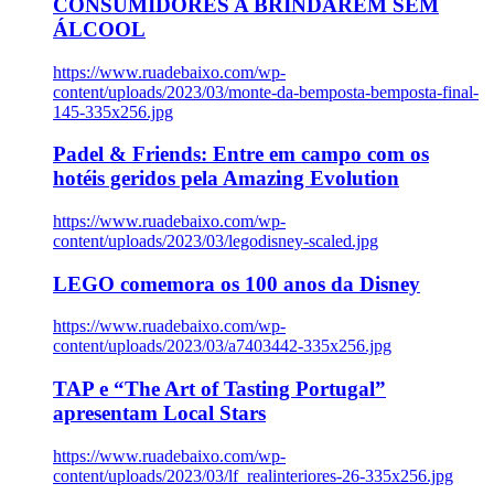
CONSUMIDORES A BRINDAREM SEM
ÁLCOOL
https://www.ruadebaixo.com/wp-
content/uploads/2023/03/monte-da-bemposta-bemposta-final-
145-335x256.jpg
Padel & Friends: Entre em campo com os
hotéis geridos pela Amazing Evolution
https://www.ruadebaixo.com/wp-
content/uploads/2023/03/legodisney-scaled.jpg
LEGO comemora os 100 anos da Disney
https://www.ruadebaixo.com/wp-
content/uploads/2023/03/a7403442-335x256.jpg
TAP e “The Art of Tasting Portugal”
apresentam Local Stars
https://www.ruadebaixo.com/wp-
content/uploads/2023/03/lf_realinteriores-26-335x256.jpg