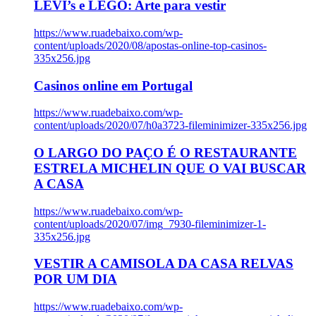
LEVI’s e LEGO: Arte para vestir
https://www.ruadebaixo.com/wp-
content/uploads/2020/08/apostas-online-top-casinos-
335x256.jpg
Casinos online em Portugal
https://www.ruadebaixo.com/wp-
content/uploads/2020/07/h0a3723-fileminimizer-335x256.jpg
O LARGO DO PAÇO É O RESTAURANTE
ESTRELA MICHELIN QUE O VAI BUSCAR
A CASA
https://www.ruadebaixo.com/wp-
content/uploads/2020/07/img_7930-fileminimizer-1-
335x256.jpg
VESTIR A CAMISOLA DA CASA RELVAS
POR UM DIA
https://www.ruadebaixo.com/wp-