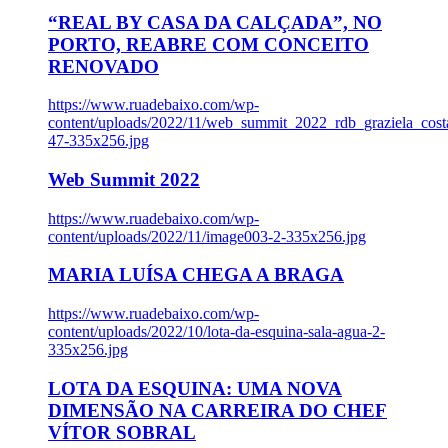
“REAL BY CASA DA CALÇADA”, NO
PORTO, REABRE COM CONCEITO
RENOVADO
https://www.ruadebaixo.com/wp-
content/uploads/2022/11/web_summit_2022_rdb_graziela_cost
47-335x256.jpg
Web Summit 2022
https://www.ruadebaixo.com/wp-
content/uploads/2022/11/image003-2-335x256.jpg
MARIA LUÍSA CHEGA A BRAGA
https://www.ruadebaixo.com/wp-
content/uploads/2022/10/lota-da-esquina-sala-agua-2-
335x256.jpg
LOTA DA ESQUINA: UMA NOVA
DIMENSÃO NA CARREIRA DO CHEF
VÍTOR SOBRAL