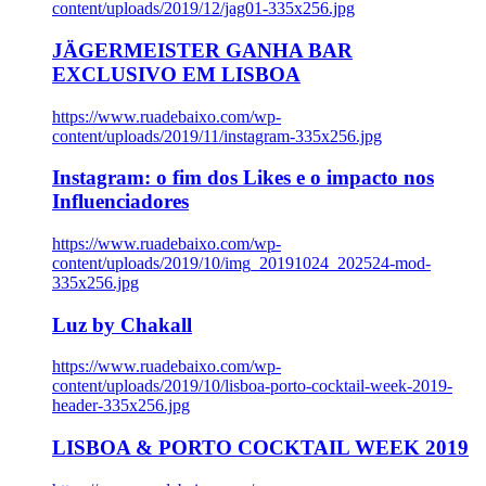
content/uploads/2019/12/jag01-335x256.jpg
JÄGERMEISTER GANHA BAR
EXCLUSIVO EM LISBOA
https://www.ruadebaixo.com/wp-
content/uploads/2019/11/instagram-335x256.jpg
Instagram: o fim dos Likes e o impacto nos
Influenciadores
https://www.ruadebaixo.com/wp-
content/uploads/2019/10/img_20191024_202524-mod-
335x256.jpg
Luz by Chakall
https://www.ruadebaixo.com/wp-
content/uploads/2019/10/lisboa-porto-cocktail-week-2019-
header-335x256.jpg
LISBOA & PORTO COCKTAIL WEEK 2019