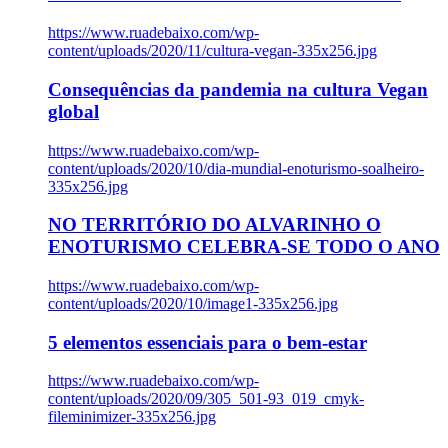
https://www.ruadebaixo.com/wp-
content/uploads/2020/11/cultura-vegan-335x256.jpg
Consequências da pandemia na cultura Vegan
global
https://www.ruadebaixo.com/wp-
content/uploads/2020/10/dia-mundial-enoturismo-soalheiro-
335x256.jpg
NO TERRITÓRIO DO ALVARINHO O
ENOTURISMO CELEBRA-SE TODO O ANO
https://www.ruadebaixo.com/wp-
content/uploads/2020/10/image1-335x256.jpg
5 elementos essenciais para o bem-estar
https://www.ruadebaixo.com/wp-
content/uploads/2020/09/305_501-93_019_cmyk-
fileminimizer-335x256.jpg