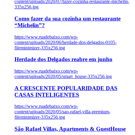
content/uploads/2020/07/fazer-cozinha-restaurante-michelin-
335x256.jpg
Como fazer da sua cozinha um restaurante
“Michelin”?
https://www.ruadebaixo.com/wp-
content/uploads/2020/06/herdade-dos-delgados-0105-
fileminimizer-335x256.jpg
Herdade dos Delgados reabre em junho
https://www.ruadebaixo.com/wp-
content/uploads/2020/05/smart_house-335x256.jpg
A CRESCENTE POPULARIDADE DAS
CASAS INTELIGENTES
https://www.ruadebaixo.com/wp-
content/uploads/2020/05/sao-rafael-villa-premium-
fileminimizer-335x256.jpg
São Rafael Villas, Apartments & GuestHouse