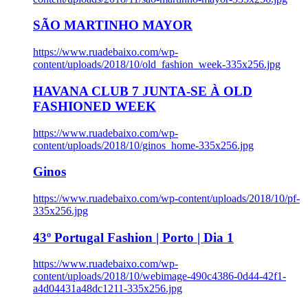
SÃO MARTINHO MAYOR
https://www.ruadebaixo.com/wp-
content/uploads/2018/10/old_fashion_week-335x256.jpg
HAVANA CLUB 7 JUNTA-SE À OLD
FASHIONED WEEK
https://www.ruadebaixo.com/wp-
content/uploads/2018/10/ginos_home-335x256.jpg
Ginos
https://www.ruadebaixo.com/wp-content/uploads/2018/10/pf-
335x256.jpg
43º Portugal Fashion | Porto | Dia 1
https://www.ruadebaixo.com/wp-
content/uploads/2018/10/webimage-490c4386-0d44-42f1-
a4d04431a48dc1211-335x256.jpg