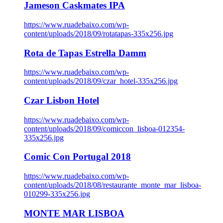
Jameson Caskmates IPA
https://www.ruadebaixo.com/wp-
content/uploads/2018/09/rotatapas-335x256.jpg
Rota de Tapas Estrella Damm
https://www.ruadebaixo.com/wp-
content/uploads/2018/09/czar_hotel-335x256.jpg
Czar Lisbon Hotel
https://www.ruadebaixo.com/wp-
content/uploads/2018/09/comiccon_lisboa-012354-
335x256.jpg
Comic Con Portugal 2018
https://www.ruadebaixo.com/wp-
content/uploads/2018/08/restaurante_monte_mar_lisboa-
010299-335x256.jpg
MONTE MAR LISBOA