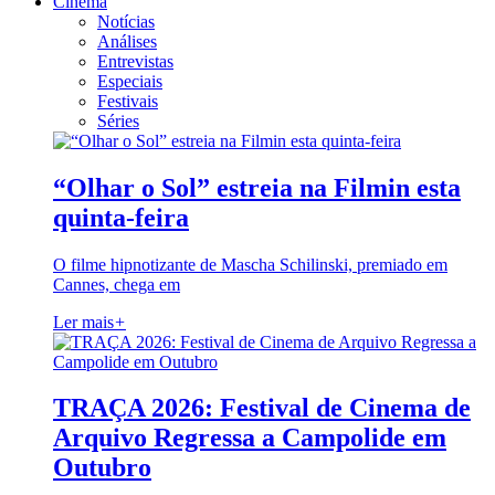
Cinema
Notícias
Análises
Entrevistas
Especiais
Festivais
Séries
“Olhar o Sol” estreia na Filmin esta
quinta-feira
O filme hipnotizante de Mascha Schilinski, premiado em
Cannes, chega em
Ler mais
+
TRAÇA 2026: Festival de Cinema de
Arquivo Regressa a Campolide em
Outubro