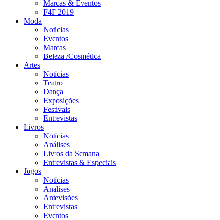
Marcas & Eventos
F4F 2019
Moda
Notícias
Eventos
Marcas
Beleza /Cosmética
Artes
Notícias
Teatro
Dança
Exposições
Festivais
Entrevistas
Livros
Notícias
Análises
Livros da Semana
Entrevistas & Especiais
Jogos
Notícias
Análises
Antevisões
Entrevistas
Eventos