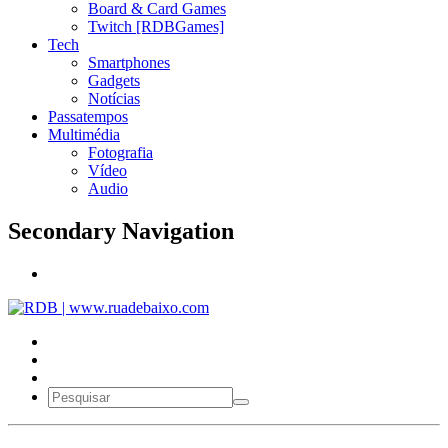
Board & Card Games
Twitch [RDBGames]
Tech
Smartphones
Gadgets
Notícias
Passatempos
Multimédia
Fotografia
Vídeo
Audio
Secondary Navigation