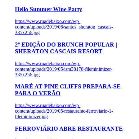
Hello Summer Wine Party
https://www.ruadebaixo.com/wp-
content/uploads/2019/06/santos_sheraton_cascais-
335x256.jpg
2ª EDIÇÃO DO BRUNCH POPULAR |
SHERATON CASCAIS RESORT
https://www.ruadebaixo.com/wp-
content/uploads/2019/05/ism38178-fileminimizer-
335x256.jpg
MARÉ AT PINE CLIFFS PREPARA-SE
PARA O VERÃO
https://www.ruadebaixo.com/wp-
content/uploads/2019/05/restaurante-ferroviario-1-
fileminimizer.jpg
FERROVIÁRIO ABRE RESTAURANTE