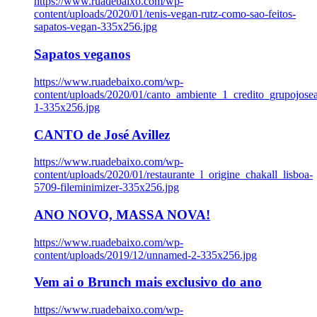
https://www.ruadebaixo.com/wp-
content/uploads/2020/01/tenis-vegan-rutz-como-sao-feitos-
sapatos-vegan-335x256.jpg
Sapatos veganos
https://www.ruadebaixo.com/wp-
content/uploads/2020/01/canto_ambiente_1_credito_grupojosea
1-335x256.jpg
CANTO de José Avillez
https://www.ruadebaixo.com/wp-
content/uploads/2020/01/restaurante_l_origine_chakall_lisboa-
5709-fileminimizer-335x256.jpg
ANO NOVO, MASSA NOVA!
https://www.ruadebaixo.com/wp-
content/uploads/2019/12/unnamed-2-335x256.jpg
Vem ai o Brunch mais exclusivo do ano
https://www.ruadebaixo.com/wp-