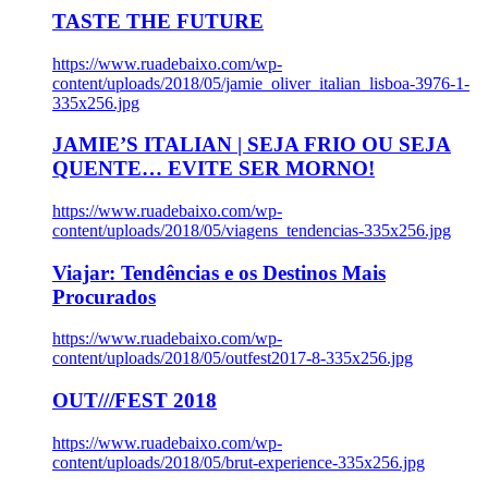
TASTE THE FUTURE
https://www.ruadebaixo.com/wp-
content/uploads/2018/05/jamie_oliver_italian_lisboa-3976-1-
335x256.jpg
JAMIE’S ITALIAN | SEJA FRIO OU SEJA
QUENTE… EVITE SER MORNO!
https://www.ruadebaixo.com/wp-
content/uploads/2018/05/viagens_tendencias-335x256.jpg
Viajar: Tendências e os Destinos Mais
Procurados
https://www.ruadebaixo.com/wp-
content/uploads/2018/05/outfest2017-8-335x256.jpg
OUT///FEST 2018
https://www.ruadebaixo.com/wp-
content/uploads/2018/05/brut-experience-335x256.jpg