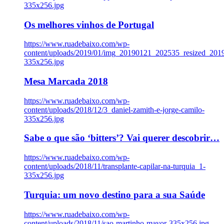
335x256.jpg
Os melhores vinhos de Portugal
https://www.ruadebaixo.com/wp-
content/uploads/2019/01/img_20190121_202535_resized_20
335x256.jpg
Mesa Marcada 2018
https://www.ruadebaixo.com/wp-
content/uploads/2018/12/3_daniel-zamith-e-jorge-camilo-
335x256.jpg
Sabe o que são ‘bitters’? Vai querer descobrir…
https://www.ruadebaixo.com/wp-
content/uploads/2018/11/transplante-capilar-na-turquia_1-
335x256.jpg
Turquia: um novo destino para a sua Saúde
https://www.ruadebaixo.com/wp-
content/uploads/2018/11/sao-martinho-mayor-335x256.jpg