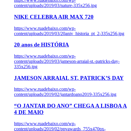
https://www.ruadebaixo.com/wp-
content/uploads/2019/03/nature-335x256.jpg
NIKE CELEBRA AIR MAX 720
https://www.ruadebaixo.com/wp-
content/uploads/2019/03/20aniv_historia_pt_2-335x256.jpg
20 anos de HISTÓRIA
https://www.ruadebaixo.com/wp-
content/uploads/2019/03/jameson-arraial-st.-patricks-day-
335x256.jpg
JAMESON ARRAIAL ST. PATRICK’S DAY
https://www.ruadebaixo.com/wp-
content/uploads/2019/02/jantardoano2019-335x256.jpg
“O JANTAR DO ANO” CHEGA A LISBOA A
4 DE MAIO
https://www.ruadebaixo.com/wp-
content/uploads/2019/02/ppvawards_755x470px-