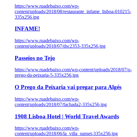
https://www.ruadebaixo.com/wp-
content/uploads/2018/08/restaurante_infame_lisboa-010215-
335x256.jpg
INFAME!
https://www.ruadebaixo.com/wp-
content/uploads/2018/07/dsc2353-335x256.jpg
Passeios no Tejo
https://www.ruadebaixo.com/wp-content/uploads/2018/07/o-
prego-da-peixaria-5-335x256.jpg
O Prego da Peixaria vai pregar para Algés
https://www.ruadebaixo.com/wp-
content/uploads/2018/07/fachada2-335x256.jpg
1908 Lisboa Hotel | World Travel Awards
https://www.ruadebaixo.com/wp-
content/uploads/2018/06/la_villa_sunset-335x256.jpg