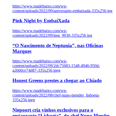
https://www.ruadebaixo.com/wp-
content/uploads/2022/09/aniversario-embaixada-335x256.jpg
Pink Night by EmbaiXada
https://www.ruadebaixo.com/wp-
content/uploads/2022/09/img_9030-335x256.jpg
“O Nascimento de Neptunia”, nas Oficinas
Marques
https://www.ruadebaixo.com/wp-
content/uploads/2022/09/2dc75683-1548-4946-950d-
a2bb0ce74d87-335x256.jpeg
Honest Greens prestes a chegar ao Chiado
https://www.ruadebaixo.com/wp-
content/uploads/2022/08/chef-nuno-mendes_lisboeta-
335x256.jpeg
Niepoort cria vinhos exclusivos para o
restaurante “Lisboeta”, do chef Nuno Mendes,