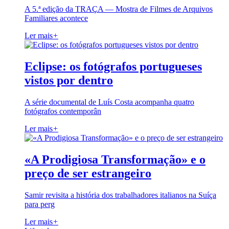
A 5.ª edição da TRAÇA — Mostra de Filmes de Arquivos
Familiares acontece
Ler mais
+
Eclipse: os fotógrafos portugueses
vistos por dentro
A série documental de Luís Costa acompanha quatro
fotógrafos contemporân
Ler mais
+
«A Prodigiosa Transformação» e o
preço de ser estrangeiro
Samir revisita a história dos trabalhadores italianos na Suíça
para perg
Ler mais
+