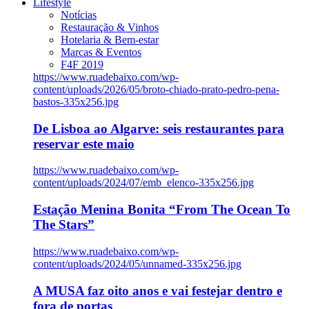
Lifestyle
Notícias
Restauração & Vinhos
Hotelaria & Bem-estar
Marcas & Eventos
F4F 2019
https://www.ruadebaixo.com/wp-
content/uploads/2026/05/broto-chiado-prato-pedro-pena-
bastos-335x256.jpg
De Lisboa ao Algarve: seis restaurantes para
reservar este maio
https://www.ruadebaixo.com/wp-
content/uploads/2024/07/emb_elenco-335x256.jpg
Estação Menina Bonita “From The Ocean To
The Stars”
https://www.ruadebaixo.com/wp-
content/uploads/2024/05/unnamed-335x256.jpg
A MUSA faz oito anos e vai festejar dentro e
fora de portas