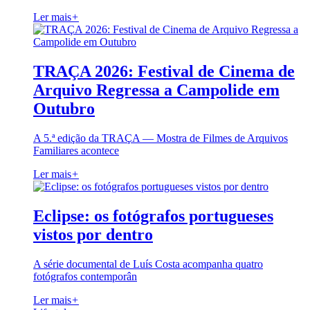
Ler mais
+
TRAÇA 2026: Festival de Cinema de
Arquivo Regressa a Campolide em
Outubro
A 5.ª edição da TRAÇA — Mostra de Filmes de Arquivos
Familiares acontece
Ler mais
+
Eclipse: os fotógrafos portugueses
vistos por dentro
A série documental de Luís Costa acompanha quatro
fotógrafos contemporân
Ler mais
+