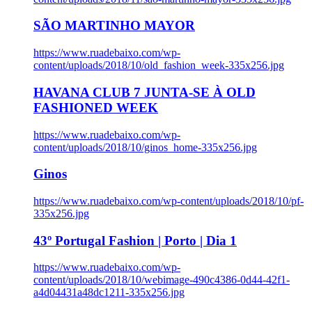
SÃO MARTINHO MAYOR
https://www.ruadebaixo.com/wp-
content/uploads/2018/10/old_fashion_week-335x256.jpg
HAVANA CLUB 7 JUNTA-SE À OLD
FASHIONED WEEK
https://www.ruadebaixo.com/wp-
content/uploads/2018/10/ginos_home-335x256.jpg
Ginos
https://www.ruadebaixo.com/wp-content/uploads/2018/10/pf-
335x256.jpg
43º Portugal Fashion | Porto | Dia 1
https://www.ruadebaixo.com/wp-
content/uploads/2018/10/webimage-490c4386-0d44-42f1-
a4d04431a48dc1211-335x256.jpg