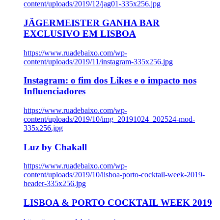
content/uploads/2019/12/jag01-335x256.jpg
JÄGERMEISTER GANHA BAR
EXCLUSIVO EM LISBOA
https://www.ruadebaixo.com/wp-
content/uploads/2019/11/instagram-335x256.jpg
Instagram: o fim dos Likes e o impacto nos
Influenciadores
https://www.ruadebaixo.com/wp-
content/uploads/2019/10/img_20191024_202524-mod-
335x256.jpg
Luz by Chakall
https://www.ruadebaixo.com/wp-
content/uploads/2019/10/lisboa-porto-cocktail-week-2019-
header-335x256.jpg
LISBOA & PORTO COCKTAIL WEEK 2019