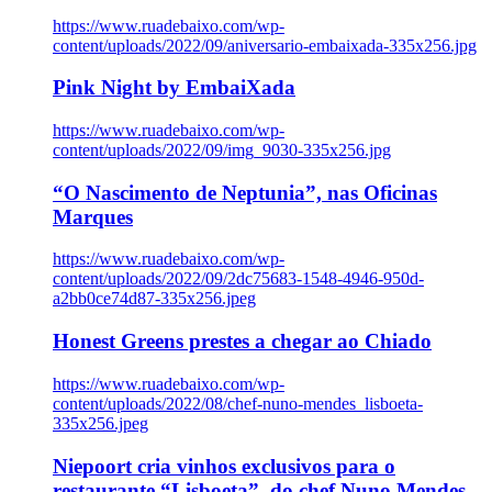
https://www.ruadebaixo.com/wp-
content/uploads/2022/09/aniversario-embaixada-335x256.jpg
Pink Night by EmbaiXada
https://www.ruadebaixo.com/wp-
content/uploads/2022/09/img_9030-335x256.jpg
“O Nascimento de Neptunia”, nas Oficinas
Marques
https://www.ruadebaixo.com/wp-
content/uploads/2022/09/2dc75683-1548-4946-950d-
a2bb0ce74d87-335x256.jpeg
Honest Greens prestes a chegar ao Chiado
https://www.ruadebaixo.com/wp-
content/uploads/2022/08/chef-nuno-mendes_lisboeta-
335x256.jpeg
Niepoort cria vinhos exclusivos para o
restaurante “Lisboeta”, do chef Nuno Mendes,