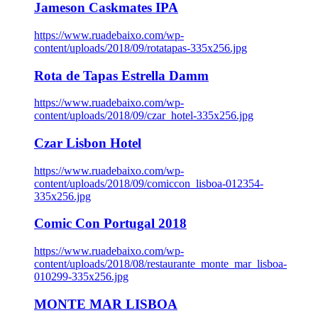
Jameson Caskmates IPA
https://www.ruadebaixo.com/wp-
content/uploads/2018/09/rotatapas-335x256.jpg
Rota de Tapas Estrella Damm
https://www.ruadebaixo.com/wp-
content/uploads/2018/09/czar_hotel-335x256.jpg
Czar Lisbon Hotel
https://www.ruadebaixo.com/wp-
content/uploads/2018/09/comiccon_lisboa-012354-
335x256.jpg
Comic Con Portugal 2018
https://www.ruadebaixo.com/wp-
content/uploads/2018/08/restaurante_monte_mar_lisboa-
010299-335x256.jpg
MONTE MAR LISBOA