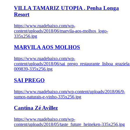
VILLA TAMARIZ UTOPIA . Penha Longa
Resort
https://www.ruadebaixo.com/wp-
content/uploads/2018/06/marvila-aos-molhos_logo-
335x256.jpg
MARVILA AOS MOLHOS
https://www.ruadebaixo.com/wp-
content/uploads/2018/06/sai_prego_restaurante_lisboa_graziela
009839-335x256.jpg
SAI PREGO
https://www.ruadebaixo.com/wp-content/uploads/2018/06/9-
sumos-naturais-e-vinho-335x256.jpg
Cantina Zé Avillez
https://www.ruadebaixo.com/wp-
content/uploads/2018/05/taste_future_heineken-335x256.jpg