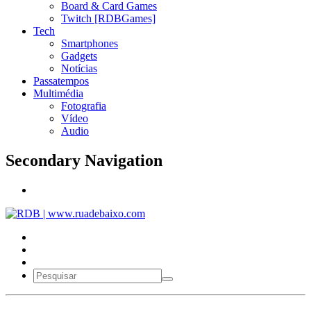
Board & Card Games
Twitch [RDBGames]
Tech
Smartphones
Gadgets
Notícias
Passatempos
Multimédia
Fotografia
Vídeo
Audio
Secondary Navigation