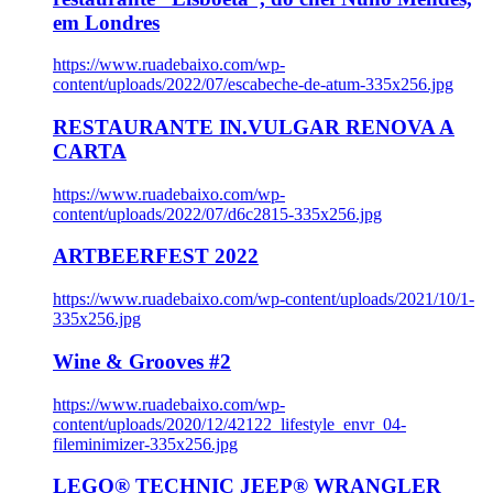
em Londres
https://www.ruadebaixo.com/wp-
content/uploads/2022/07/escabeche-de-atum-335x256.jpg
RESTAURANTE IN.VULGAR RENOVA A
CARTA
https://www.ruadebaixo.com/wp-
content/uploads/2022/07/d6c2815-335x256.jpg
ARTBEERFEST 2022
https://www.ruadebaixo.com/wp-content/uploads/2021/10/1-
335x256.jpg
Wine & Grooves #2
https://www.ruadebaixo.com/wp-
content/uploads/2020/12/42122_lifestyle_envr_04-
fileminimizer-335x256.jpg
LEGO® TECHNIC JEEP® WRANGLER