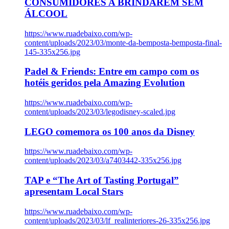
CONSUMIDORES A BRINDAREM SEM
ÁLCOOL
https://www.ruadebaixo.com/wp-
content/uploads/2023/03/monte-da-bemposta-bemposta-final-
145-335x256.jpg
Padel & Friends: Entre em campo com os
hotéis geridos pela Amazing Evolution
https://www.ruadebaixo.com/wp-
content/uploads/2023/03/legodisney-scaled.jpg
LEGO comemora os 100 anos da Disney
https://www.ruadebaixo.com/wp-
content/uploads/2023/03/a7403442-335x256.jpg
TAP e “The Art of Tasting Portugal”
apresentam Local Stars
https://www.ruadebaixo.com/wp-
content/uploads/2023/03/lf_realinteriores-26-335x256.jpg