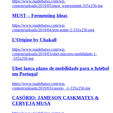
https://www.ruadebaixo.com/wp-
content/uploads/2019/05/must_winesummit-335x256.jpg
MUST – Fermenting Ideas
https://www.ruadebaixo.com/wp-
content/uploads/2019/04/sem-nome-2-335x256.png
L’Origine by Chakall
https://www.ruadebaixo.com/wp-
content/uploads/2019/03/uber-parceiro-mobilidade-1-
-335x256.jpg
Uber lança plano de mobilidade para o futebol
em Portugal
https://www.ruadebaixo.com/wp-
content/uploads/2019/03/casorio_-1-335x256.jpg
CASÓRIO: JAMESON CASKMATES &
CERVEJA MUSA