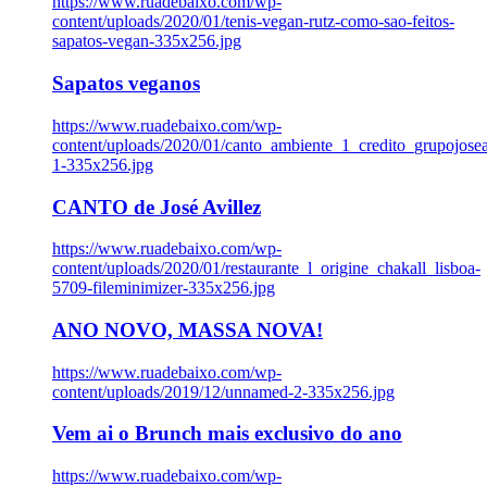
https://www.ruadebaixo.com/wp-
content/uploads/2020/01/tenis-vegan-rutz-como-sao-feitos-
sapatos-vegan-335x256.jpg
Sapatos veganos
https://www.ruadebaixo.com/wp-
content/uploads/2020/01/canto_ambiente_1_credito_grupojosea
1-335x256.jpg
CANTO de José Avillez
https://www.ruadebaixo.com/wp-
content/uploads/2020/01/restaurante_l_origine_chakall_lisboa-
5709-fileminimizer-335x256.jpg
ANO NOVO, MASSA NOVA!
https://www.ruadebaixo.com/wp-
content/uploads/2019/12/unnamed-2-335x256.jpg
Vem ai o Brunch mais exclusivo do ano
https://www.ruadebaixo.com/wp-