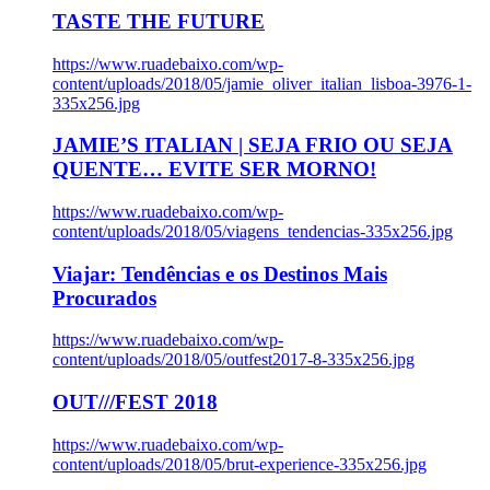
TASTE THE FUTURE
https://www.ruadebaixo.com/wp-
content/uploads/2018/05/jamie_oliver_italian_lisboa-3976-1-
335x256.jpg
JAMIE’S ITALIAN | SEJA FRIO OU SEJA
QUENTE… EVITE SER MORNO!
https://www.ruadebaixo.com/wp-
content/uploads/2018/05/viagens_tendencias-335x256.jpg
Viajar: Tendências e os Destinos Mais
Procurados
https://www.ruadebaixo.com/wp-
content/uploads/2018/05/outfest2017-8-335x256.jpg
OUT///FEST 2018
https://www.ruadebaixo.com/wp-
content/uploads/2018/05/brut-experience-335x256.jpg