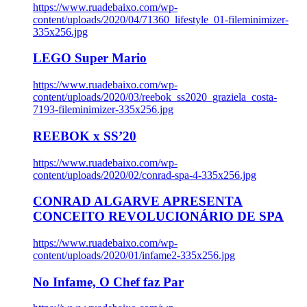
https://www.ruadebaixo.com/wp-
content/uploads/2020/04/71360_lifestyle_01-fileminimizer-
335x256.jpg
LEGO Super Mario
https://www.ruadebaixo.com/wp-
content/uploads/2020/03/reebok_ss2020_graziela_costa-
7193-fileminimizer-335x256.jpg
REEBOK x SS’20
https://www.ruadebaixo.com/wp-
content/uploads/2020/02/conrad-spa-4-335x256.jpg
CONRAD ALGARVE APRESENTA
CONCEITO REVOLUCIONÁRIO DE SPA
https://www.ruadebaixo.com/wp-
content/uploads/2020/01/infame2-335x256.jpg
No Infame, O Chef faz Par