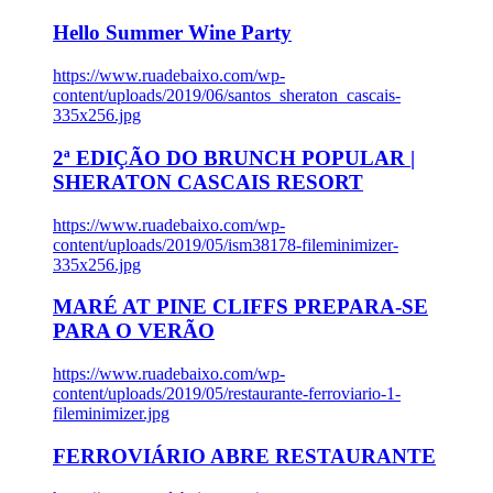
Hello Summer Wine Party
https://www.ruadebaixo.com/wp-
content/uploads/2019/06/santos_sheraton_cascais-
335x256.jpg
2ª EDIÇÃO DO BRUNCH POPULAR |
SHERATON CASCAIS RESORT
https://www.ruadebaixo.com/wp-
content/uploads/2019/05/ism38178-fileminimizer-
335x256.jpg
MARÉ AT PINE CLIFFS PREPARA-SE
PARA O VERÃO
https://www.ruadebaixo.com/wp-
content/uploads/2019/05/restaurante-ferroviario-1-
fileminimizer.jpg
FERROVIÁRIO ABRE RESTAURANTE