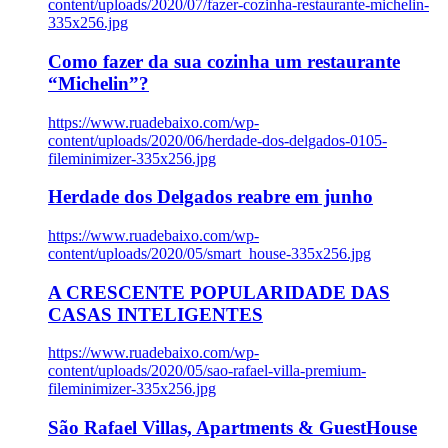
content/uploads/2020/07/fazer-cozinha-restaurante-michelin-
335x256.jpg
Como fazer da sua cozinha um restaurante
“Michelin”?
https://www.ruadebaixo.com/wp-
content/uploads/2020/06/herdade-dos-delgados-0105-
fileminimizer-335x256.jpg
Herdade dos Delgados reabre em junho
https://www.ruadebaixo.com/wp-
content/uploads/2020/05/smart_house-335x256.jpg
A CRESCENTE POPULARIDADE DAS
CASAS INTELIGENTES
https://www.ruadebaixo.com/wp-
content/uploads/2020/05/sao-rafael-villa-premium-
fileminimizer-335x256.jpg
São Rafael Villas, Apartments & GuestHouse