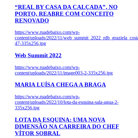
“REAL BY CASA DA CALÇADA”, NO
PORTO, REABRE COM CONCEITO
RENOVADO
https://www.ruadebaixo.com/wp-
content/uploads/2022/11/web_summit_2022_rdb_graziela_cost
47-335x256.jpg
Web Summit 2022
https://www.ruadebaixo.com/wp-
content/uploads/2022/11/image003-2-335x256.jpg
MARIA LUÍSA CHEGA A BRAGA
https://www.ruadebaixo.com/wp-
content/uploads/2022/10/lota-da-esquina-sala-agua-2-
335x256.jpg
LOTA DA ESQUINA: UMA NOVA
DIMENSÃO NA CARREIRA DO CHEF
VÍTOR SOBRAL