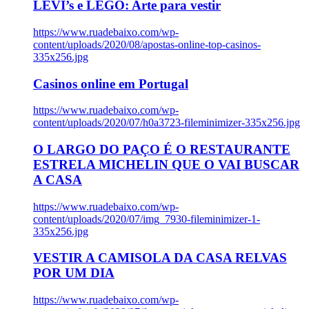
LEVI’s e LEGO: Arte para vestir
https://www.ruadebaixo.com/wp-
content/uploads/2020/08/apostas-online-top-casinos-
335x256.jpg
Casinos online em Portugal
https://www.ruadebaixo.com/wp-
content/uploads/2020/07/h0a3723-fileminimizer-335x256.jpg
O LARGO DO PAÇO É O RESTAURANTE
ESTRELA MICHELIN QUE O VAI BUSCAR
A CASA
https://www.ruadebaixo.com/wp-
content/uploads/2020/07/img_7930-fileminimizer-1-
335x256.jpg
VESTIR A CAMISOLA DA CASA RELVAS
POR UM DIA
https://www.ruadebaixo.com/wp-