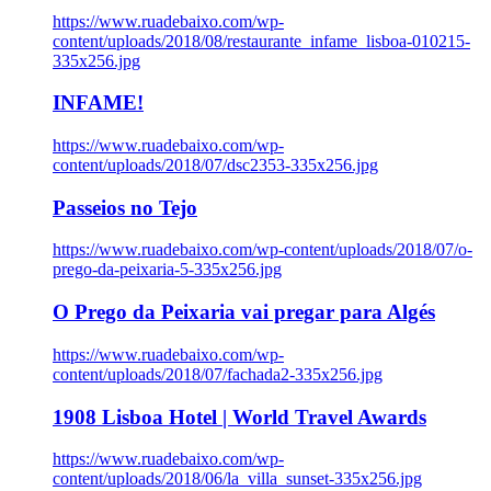
https://www.ruadebaixo.com/wp-
content/uploads/2018/08/restaurante_infame_lisboa-010215-
335x256.jpg
INFAME!
https://www.ruadebaixo.com/wp-
content/uploads/2018/07/dsc2353-335x256.jpg
Passeios no Tejo
https://www.ruadebaixo.com/wp-content/uploads/2018/07/o-
prego-da-peixaria-5-335x256.jpg
O Prego da Peixaria vai pregar para Algés
https://www.ruadebaixo.com/wp-
content/uploads/2018/07/fachada2-335x256.jpg
1908 Lisboa Hotel | World Travel Awards
https://www.ruadebaixo.com/wp-
content/uploads/2018/06/la_villa_sunset-335x256.jpg