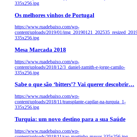
335x256.jpg
Os melhores vinhos de Portugal
https://www.ruadebaixo.com/wp-
content/uploads/2019/01/img_20190121_202535_resized_20
335x256.jpg
Mesa Marcada 2018
https://www.ruadebaixo.com/wp-
content/uploads/2018/12/3_daniel-zamith-e-jorge-camilo-
335x256.jpg
Sabe o que são ‘bitters’? Vai querer descobrir…
https://www.ruadebaixo.com/wp-
content/uploads/2018/11/transplante-capilar-na-turquia_1-
335x256.jpg
Turquia: um novo destino para a sua Saúde
https://www.ruadebaixo.com/wp-
content/uploads/2018/11/sao-martinho-mayor-335x256.jpg