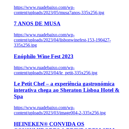
https://www.ruadebaixo.com/wp-
content/uploads/2023/05/musa7anos-335x256.jpg
7 ANOS DE MUSA
https://www.ruadebaixo.com/wp-
content/uploads/2023/04/lisbonwinefest-153-190427-
335x256.jpg
Enóphilo Wine Fest 2023
https://www.ruadebaixo.com/wp-
content/uploads/2023/04/le_petit-335x256.jpg
Le Petit Chef – a experiência gastronómica
interativa chega ao Sheraton Lisboa Hotel &
Spa
https://www.ruadebaixo.com/wp-
content/uploads/2023/03/image004-2-335x256.jpg
HEINEKEN® CONVIDA OS