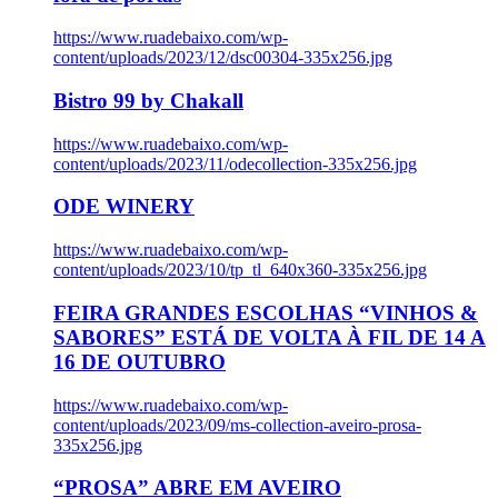
https://www.ruadebaixo.com/wp-
content/uploads/2023/12/dsc00304-335x256.jpg
Bistro 99 by Chakall
https://www.ruadebaixo.com/wp-
content/uploads/2023/11/odecollection-335x256.jpg
ODE WINERY
https://www.ruadebaixo.com/wp-
content/uploads/2023/10/tp_tl_640x360-335x256.jpg
FEIRA GRANDES ESCOLHAS “VINHOS &
SABORES” ESTÁ DE VOLTA À FIL DE 14 A
16 DE OUTUBRO
https://www.ruadebaixo.com/wp-
content/uploads/2023/09/ms-collection-aveiro-prosa-
335x256.jpg
“PROSA” ABRE EM AVEIRO