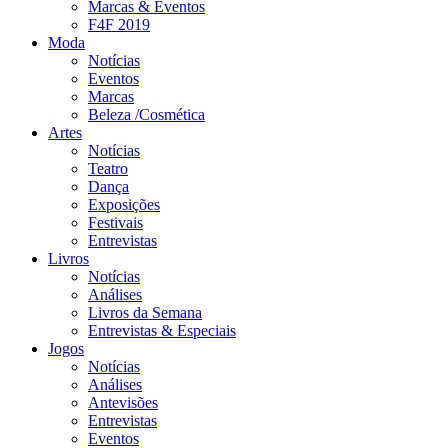
Marcas & Eventos
F4F 2019
Moda
Notícias
Eventos
Marcas
Beleza /Cosmética
Artes
Notícias
Teatro
Dança
Exposições
Festivais
Entrevistas
Livros
Notícias
Análises
Livros da Semana
Entrevistas & Especiais
Jogos
Notícias
Análises
Antevisões
Entrevistas
Eventos