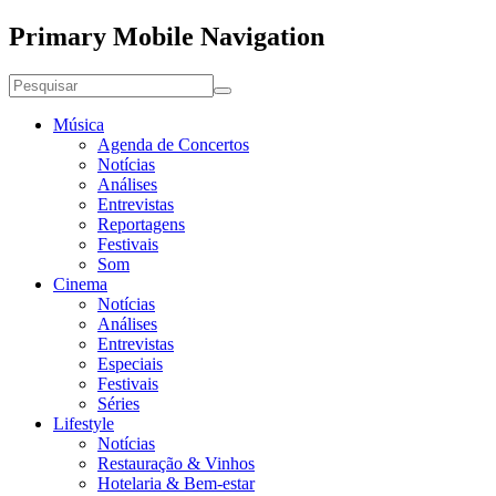
Primary Mobile Navigation
Música
Agenda de Concertos
Notícias
Análises
Entrevistas
Reportagens
Festivais
Som
Cinema
Notícias
Análises
Entrevistas
Especiais
Festivais
Séries
Lifestyle
Notícias
Restauração & Vinhos
Hotelaria & Bem-estar