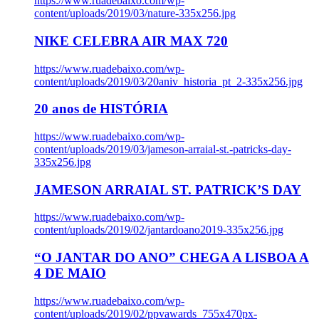
https://www.ruadebaixo.com/wp-
content/uploads/2019/03/nature-335x256.jpg
NIKE CELEBRA AIR MAX 720
https://www.ruadebaixo.com/wp-
content/uploads/2019/03/20aniv_historia_pt_2-335x256.jpg
20 anos de HISTÓRIA
https://www.ruadebaixo.com/wp-
content/uploads/2019/03/jameson-arraial-st.-patricks-day-
335x256.jpg
JAMESON ARRAIAL ST. PATRICK’S DAY
https://www.ruadebaixo.com/wp-
content/uploads/2019/02/jantardoano2019-335x256.jpg
“O JANTAR DO ANO” CHEGA A LISBOA A
4 DE MAIO
https://www.ruadebaixo.com/wp-
content/uploads/2019/02/ppvawards_755x470px-