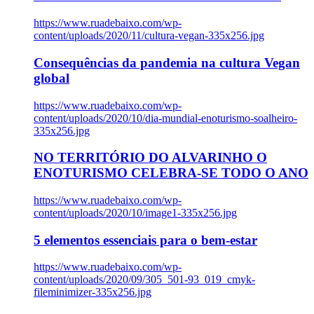
https://www.ruadebaixo.com/wp-
content/uploads/2020/11/cultura-vegan-335x256.jpg
Consequências da pandemia na cultura Vegan
global
https://www.ruadebaixo.com/wp-
content/uploads/2020/10/dia-mundial-enoturismo-soalheiro-
335x256.jpg
NO TERRITÓRIO DO ALVARINHO O
ENOTURISMO CELEBRA-SE TODO O ANO
https://www.ruadebaixo.com/wp-
content/uploads/2020/10/image1-335x256.jpg
5 elementos essenciais para o bem-estar
https://www.ruadebaixo.com/wp-
content/uploads/2020/09/305_501-93_019_cmyk-
fileminimizer-335x256.jpg