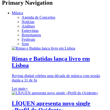
Primary Navigation
Música
Agenda de Concertos
Notícias
Análises
Entrevistas
Reportagens
Festivais
Som
Rimas e Batidas lança livro em
Lisboa
Revista digital celebra uma década de música com sessão
dupla a 31 de Ju
Ler mais
+
LÍQUEN apresenta novo single