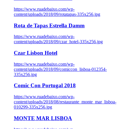
https://www.ruadebaixo.com/wp-
content/uploads/2018/09/rotatapas-335x256.jpg
Rota de Tapas Estrella Damm
https://www.ruadebaixo.com/wp-
content/uploads/2018/09/czar_hotel-335x256.jpg
Czar Lisbon Hotel
https://www.ruadebaixo.com/wp-
content/uploads/2018/09/comiccon_lisboa-012354-
335x256.jpg
Comic Con Portugal 2018
https://www.ruadebaixo.com/wp-
content/uploads/2018/08/restaurante_monte_mar_lisboa-
010299-335x256.jpg
MONTE MAR LISBOA