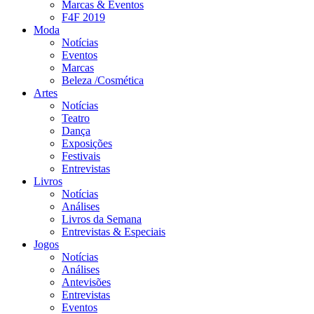
Marcas & Eventos
F4F 2019
Moda
Notícias
Eventos
Marcas
Beleza /Cosmética
Artes
Notícias
Teatro
Dança
Exposições
Festivais
Entrevistas
Livros
Notícias
Análises
Livros da Semana
Entrevistas & Especiais
Jogos
Notícias
Análises
Antevisões
Entrevistas
Eventos