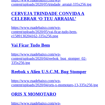
https://www.ruadebaixo.com/wp-
content/uploads/2020/05/trindade_arraial-335x256.jpg
CERVEJA TRINDADE CONVIDA A
CELEBRAR ‘O TEU ARRAIAL’
https://www.ruadebaixo.com/wp-
content/uploads/2020/05/vai-ficar-tudo-bem-
e1589130204162-335x256.png
Vai Ficar Tudo Bem
https://www.ruadebaixo.com/wp-
content/uploads/2020/04/reebok_bug_stomper_02-
335x256.jpg
Reebok x Alien U.S.C.M. Bug Stomper
https://www.ruadebaixo.com/wp-
content/uploads/2020/04/oris-x-momotaro-13-335x256.jpg
ORIS X MOMOTARO
https://www.ruadebaixo.com/wp-