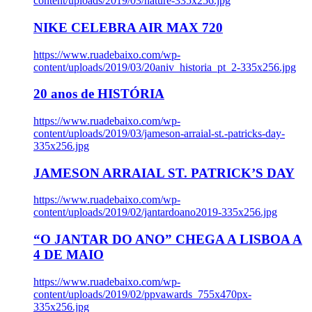
content/uploads/2019/03/nature-335x256.jpg
NIKE CELEBRA AIR MAX 720
https://www.ruadebaixo.com/wp-
content/uploads/2019/03/20aniv_historia_pt_2-335x256.jpg
20 anos de HISTÓRIA
https://www.ruadebaixo.com/wp-
content/uploads/2019/03/jameson-arraial-st.-patricks-day-
335x256.jpg
JAMESON ARRAIAL ST. PATRICK’S DAY
https://www.ruadebaixo.com/wp-
content/uploads/2019/02/jantardoano2019-335x256.jpg
“O JANTAR DO ANO” CHEGA A LISBOA A
4 DE MAIO
https://www.ruadebaixo.com/wp-
content/uploads/2019/02/ppvawards_755x470px-
335x256.jpg