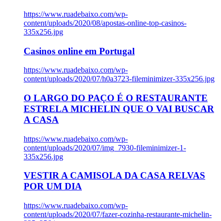
https://www.ruadebaixo.com/wp-
content/uploads/2020/08/apostas-online-top-casinos-
335x256.jpg
Casinos online em Portugal
https://www.ruadebaixo.com/wp-
content/uploads/2020/07/h0a3723-fileminimizer-335x256.jpg
O LARGO DO PAÇO É O RESTAURANTE
ESTRELA MICHELIN QUE O VAI BUSCAR
A CASA
https://www.ruadebaixo.com/wp-
content/uploads/2020/07/img_7930-fileminimizer-1-
335x256.jpg
VESTIR A CAMISOLA DA CASA RELVAS
POR UM DIA
https://www.ruadebaixo.com/wp-
content/uploads/2020/07/fazer-cozinha-restaurante-michelin-