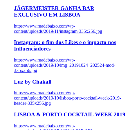
JÄGERMEISTER GANHA BAR
EXCLUSIVO EM LISBOA
https://www.ruadebaixo.com/wp-
content/uploads/2019/11/instagram-335x256.jpg
Instagram: o fim dos Likes e o impacto nos
Influenciadores
https://www.ruadebaixo.com/wp-
content/uploads/2019/10/img_20191024_202524-mod-
335x256.jpg
Luz by Chakall
https://www.ruadebaixo.com/wp-
content/uploads/2019/10/lisboa-porto-cocktail-week-2019-
header-335x256.jpg
LISBOA & PORTO COCKTAIL WEEK 2019
https://www.ruadebaixo.com/wp-