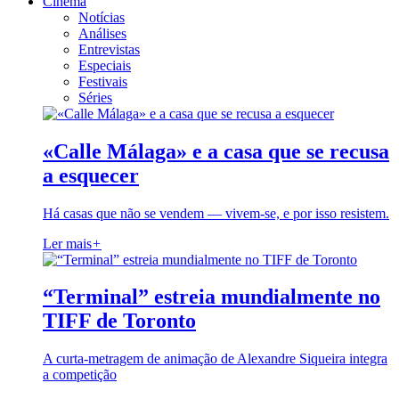
Cinema
Notícias
Análises
Entrevistas
Especiais
Festivais
Séries
«Calle Málaga» e a casa que se recusa
a esquecer
Há casas que não se vendem — vivem-se, e por isso resistem.
Ler mais
+
“Terminal” estreia mundialmente no
TIFF de Toronto
A curta-metragem de animação de Alexandre Siqueira integra
a competição