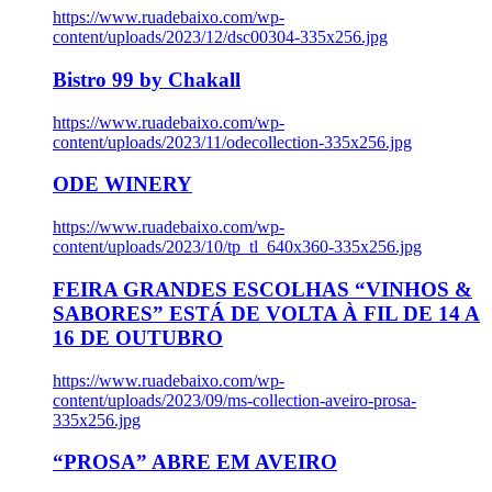
https://www.ruadebaixo.com/wp-
content/uploads/2023/12/dsc00304-335x256.jpg
Bistro 99 by Chakall
https://www.ruadebaixo.com/wp-
content/uploads/2023/11/odecollection-335x256.jpg
ODE WINERY
https://www.ruadebaixo.com/wp-
content/uploads/2023/10/tp_tl_640x360-335x256.jpg
FEIRA GRANDES ESCOLHAS “VINHOS &
SABORES” ESTÁ DE VOLTA À FIL DE 14 A
16 DE OUTUBRO
https://www.ruadebaixo.com/wp-
content/uploads/2023/09/ms-collection-aveiro-prosa-
335x256.jpg
“PROSA” ABRE EM AVEIRO