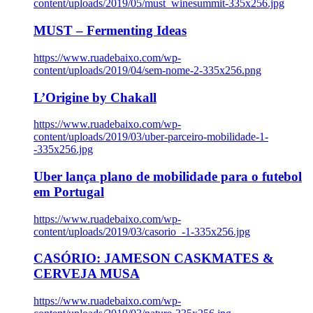
content/uploads/2019/05/must_winesummit-335x256.jpg
MUST – Fermenting Ideas
https://www.ruadebaixo.com/wp-
content/uploads/2019/04/sem-nome-2-335x256.png
L’Origine by Chakall
https://www.ruadebaixo.com/wp-
content/uploads/2019/03/uber-parceiro-mobilidade-1-
-335x256.jpg
Uber lança plano de mobilidade para o futebol
em Portugal
https://www.ruadebaixo.com/wp-
content/uploads/2019/03/casorio_-1-335x256.jpg
CASÓRIO: JAMESON CASKMATES &
CERVEJA MUSA
https://www.ruadebaixo.com/wp-