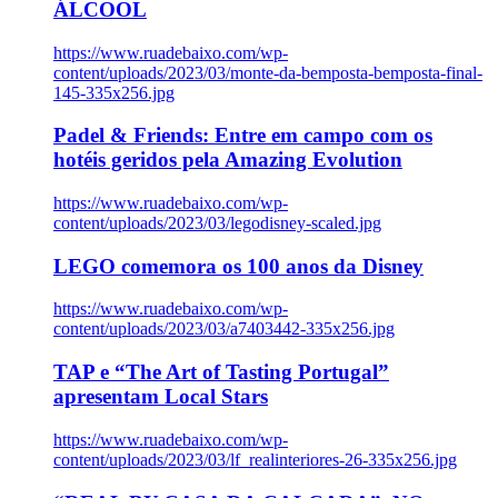
ÁLCOOL
https://www.ruadebaixo.com/wp-
content/uploads/2023/03/monte-da-bemposta-bemposta-final-
145-335x256.jpg
Padel & Friends: Entre em campo com os
hotéis geridos pela Amazing Evolution
https://www.ruadebaixo.com/wp-
content/uploads/2023/03/legodisney-scaled.jpg
LEGO comemora os 100 anos da Disney
https://www.ruadebaixo.com/wp-
content/uploads/2023/03/a7403442-335x256.jpg
TAP e “The Art of Tasting Portugal”
apresentam Local Stars
https://www.ruadebaixo.com/wp-
content/uploads/2023/03/lf_realinteriores-26-335x256.jpg