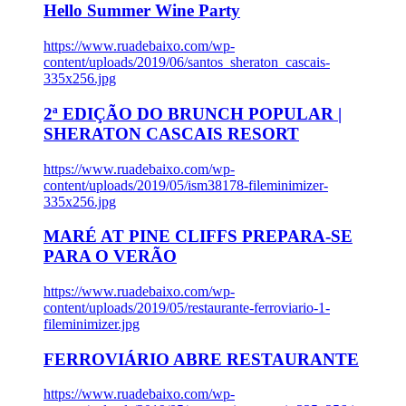
Hello Summer Wine Party
https://www.ruadebaixo.com/wp-
content/uploads/2019/06/santos_sheraton_cascais-
335x256.jpg
2ª EDIÇÃO DO BRUNCH POPULAR |
SHERATON CASCAIS RESORT
https://www.ruadebaixo.com/wp-
content/uploads/2019/05/ism38178-fileminimizer-
335x256.jpg
MARÉ AT PINE CLIFFS PREPARA-SE
PARA O VERÃO
https://www.ruadebaixo.com/wp-
content/uploads/2019/05/restaurante-ferroviario-1-
fileminimizer.jpg
FERROVIÁRIO ABRE RESTAURANTE
https://www.ruadebaixo.com/wp-