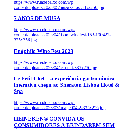
https://www.ruadebaixo.com/wp-
content/uploads/2023/05/musa7anos-335x256.jpg
7 ANOS DE MUSA
https://www.ruadebaixo.com/wp-
content/uploads/2023/04/lisbonwinefest-153-190427-
335x256.jpg
Enóphilo Wine Fest 2023
https://www.ruadebaixo.com/wp-
content/uploads/2023/04/le_petit-335x256.jpg
Le Petit Chef – a experiência gastronómica
interativa chega ao Sheraton Lisboa Hotel &
Spa
https://www.ruadebaixo.com/wp-
content/uploads/2023/03/image004-2-335x256.jpg
HEINEKEN® CONVIDA OS
CONSUMIDORES A BRINDAREM SEM