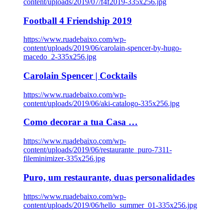
content/uploads/2019/07/f4f2019-335x256.jpg
Football 4 Friendship 2019
https://www.ruadebaixo.com/wp-
content/uploads/2019/06/carolain-spencer-by-hugo-
macedo_2-335x256.jpg
Carolain Spencer | Cocktails
https://www.ruadebaixo.com/wp-
content/uploads/2019/06/aki-catalogo-335x256.jpg
Como decorar a tua Casa …
https://www.ruadebaixo.com/wp-
content/uploads/2019/06/restaurante_puro-7311-
fileminimizer-335x256.jpg
Puro, um restaurante, duas personalidades
https://www.ruadebaixo.com/wp-
content/uploads/2019/06/hello_summer_01-335x256.jpg