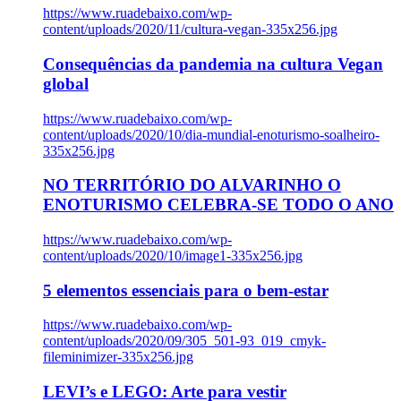
https://www.ruadebaixo.com/wp-
content/uploads/2020/11/cultura-vegan-335x256.jpg
Consequências da pandemia na cultura Vegan
global
https://www.ruadebaixo.com/wp-
content/uploads/2020/10/dia-mundial-enoturismo-soalheiro-
335x256.jpg
NO TERRITÓRIO DO ALVARINHO O
ENOTURISMO CELEBRA-SE TODO O ANO
https://www.ruadebaixo.com/wp-
content/uploads/2020/10/image1-335x256.jpg
5 elementos essenciais para o bem-estar
https://www.ruadebaixo.com/wp-
content/uploads/2020/09/305_501-93_019_cmyk-
fileminimizer-335x256.jpg
LEVI’s e LEGO: Arte para vestir