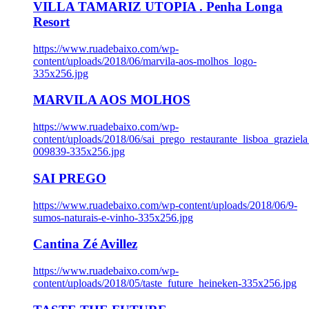
VILLA TAMARIZ UTOPIA . Penha Longa
Resort
https://www.ruadebaixo.com/wp-
content/uploads/2018/06/marvila-aos-molhos_logo-
335x256.jpg
MARVILA AOS MOLHOS
https://www.ruadebaixo.com/wp-
content/uploads/2018/06/sai_prego_restaurante_lisboa_graziela
009839-335x256.jpg
SAI PREGO
https://www.ruadebaixo.com/wp-content/uploads/2018/06/9-
sumos-naturais-e-vinho-335x256.jpg
Cantina Zé Avillez
https://www.ruadebaixo.com/wp-
content/uploads/2018/05/taste_future_heineken-335x256.jpg