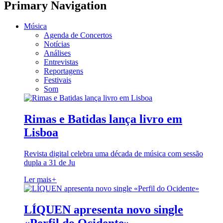
Primary Navigation
Música
Agenda de Concertos
Notícias
Análises
Entrevistas
Reportagens
Festivais
Som
Rimas e Batidas lança livro em
Lisboa
Revista digital celebra uma década de música com sessão
dupla a 31 de Ju
Ler mais
+
LÍQUEN apresenta novo single