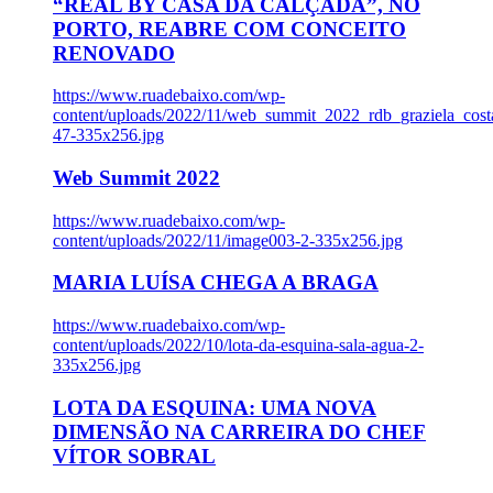
“REAL BY CASA DA CALÇADA”, NO
PORTO, REABRE COM CONCEITO
RENOVADO
https://www.ruadebaixo.com/wp-
content/uploads/2022/11/web_summit_2022_rdb_graziela_cost
47-335x256.jpg
Web Summit 2022
https://www.ruadebaixo.com/wp-
content/uploads/2022/11/image003-2-335x256.jpg
MARIA LUÍSA CHEGA A BRAGA
https://www.ruadebaixo.com/wp-
content/uploads/2022/10/lota-da-esquina-sala-agua-2-
335x256.jpg
LOTA DA ESQUINA: UMA NOVA
DIMENSÃO NA CARREIRA DO CHEF
VÍTOR SOBRAL