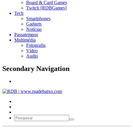
Board & Card Games
Twitch [RDBGames]
Tech
Smartphones
Gadgets
Notícias
Passatempos
Multimédia
Fotografia
Vídeo
Audio
Secondary Navigation