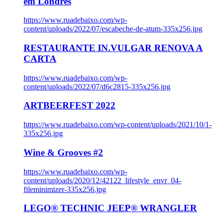
em Londres
https://www.ruadebaixo.com/wp-
content/uploads/2022/07/escabeche-de-atum-335x256.jpg
RESTAURANTE IN.VULGAR RENOVA A
CARTA
https://www.ruadebaixo.com/wp-
content/uploads/2022/07/d6c2815-335x256.jpg
ARTBEERFEST 2022
https://www.ruadebaixo.com/wp-content/uploads/2021/10/1-
335x256.jpg
Wine & Grooves #2
https://www.ruadebaixo.com/wp-
content/uploads/2020/12/42122_lifestyle_envr_04-
fileminimizer-335x256.jpg
LEGO® TECHNIC JEEP® WRANGLER