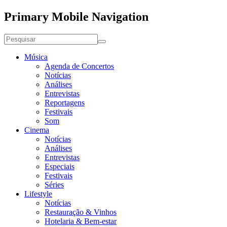
Primary Mobile Navigation
Música
Agenda de Concertos
Notícias
Análises
Entrevistas
Reportagens
Festivais
Som
Cinema
Notícias
Análises
Entrevistas
Especiais
Festivais
Séries
Lifestyle
Notícias
Restauração & Vinhos
Hotelaria & Bem-estar