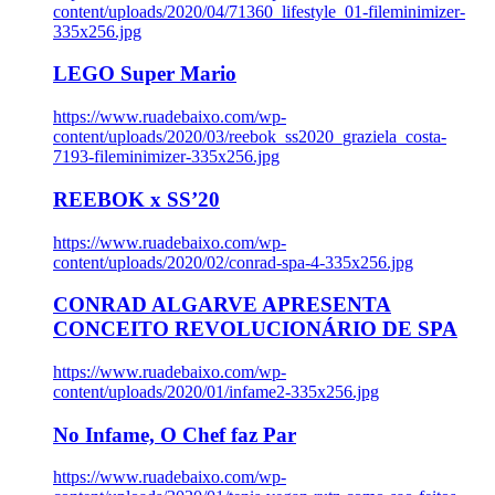
content/uploads/2020/04/71360_lifestyle_01-fileminimizer-
335x256.jpg
LEGO Super Mario
https://www.ruadebaixo.com/wp-
content/uploads/2020/03/reebok_ss2020_graziela_costa-
7193-fileminimizer-335x256.jpg
REEBOK x SS’20
https://www.ruadebaixo.com/wp-
content/uploads/2020/02/conrad-spa-4-335x256.jpg
CONRAD ALGARVE APRESENTA
CONCEITO REVOLUCIONÁRIO DE SPA
https://www.ruadebaixo.com/wp-
content/uploads/2020/01/infame2-335x256.jpg
No Infame, O Chef faz Par
https://www.ruadebaixo.com/wp-