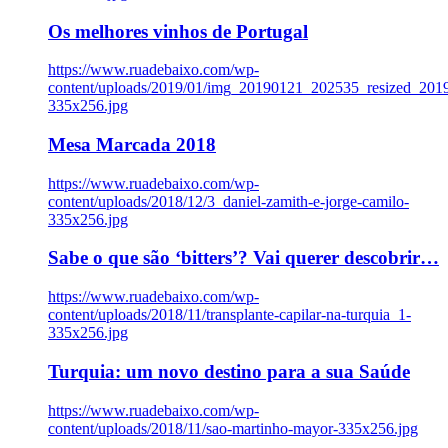
Os melhores vinhos de Portugal
https://www.ruadebaixo.com/wp-
content/uploads/2019/01/img_20190121_202535_resized_20
335x256.jpg
Mesa Marcada 2018
https://www.ruadebaixo.com/wp-
content/uploads/2018/12/3_daniel-zamith-e-jorge-camilo-
335x256.jpg
Sabe o que são ‘bitters’? Vai querer descobrir…
https://www.ruadebaixo.com/wp-
content/uploads/2018/11/transplante-capilar-na-turquia_1-
335x256.jpg
Turquia: um novo destino para a sua Saúde
https://www.ruadebaixo.com/wp-
content/uploads/2018/11/sao-martinho-mayor-335x256.jpg