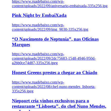
https://www.ruadebaixo.com/wp-
content/uploads/2022/09/aniversario-embaixada-335x256.jpg
Pink Night by EmbaiXada
https://www.ruadebaixo.com/wp-
content/uploads/2022/09/img_9030-335x256.jpg
“O Nascimento de Neptunia”, nas Oficinas
Marques
https://www.ruadebaixo.com/wp-
content/uploads/2022/09/2dc75683-1548-4946-950d-
a2bb0ce74d87-335x256.jpeg
Honest Greens prestes a chegar ao Chiado
https://www.ruadebaixo.com/wp-
content/uploads/2022/08/chef-nuno-mendes_lisboeta-
335x256.jpeg
Niepoort cria vinhos exclusivos para o
restaurante “Lisboeta”, do chef Nuno Mendes,