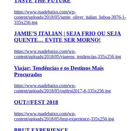
TASTE THE FUTURE
https://www.ruadebaixo.com/wp-
content/uploads/2018/05/jamie_oliver_italian_lisboa-3976-1-
335x256.jpg
JAMIE’S ITALIAN | SEJA FRIO OU SEJA
QUENTE… EVITE SER MORNO!
https://www.ruadebaixo.com/wp-
content/uploads/2018/05/viagens_tendencias-335x256.jpg
Viajar: Tendências e os Destinos Mais
Procurados
https://www.ruadebaixo.com/wp-
content/uploads/2018/05/outfest2017-8-335x256.jpg
OUT///FEST 2018
https://www.ruadebaixo.com/wp-
content/uploads/2018/05/brut-experience-335x256.jpg
BRUT EXPERIENCE